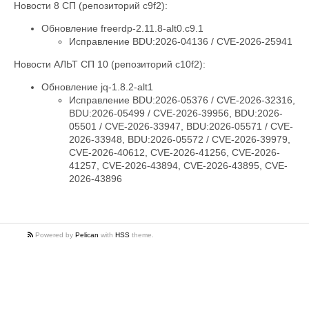
Новости 8 СП (репозиторий c9f2):
Обновление freerdp-2.11.8-alt0.c9.1
Исправление BDU:2026-04136 / CVE-2026-25941
Новости АЛЬТ СП 10 (репозиторий c10f2):
Обновление jq-1.8.2-alt1
Исправление BDU:2026-05376 / CVE-2026-32316,
BDU:2026-05499 / CVE-2026-39956, BDU:2026-
05501 / CVE-2026-33947, BDU:2026-05571 / CVE-
2026-33948, BDU:2026-05572 / CVE-2026-39979,
CVE-2026-40612, CVE-2026-41256, CVE-2026-
41257, CVE-2026-43894, CVE-2026-43895, CVE-
2026-43896
Powered by
Pelican
with
HSS
theme.