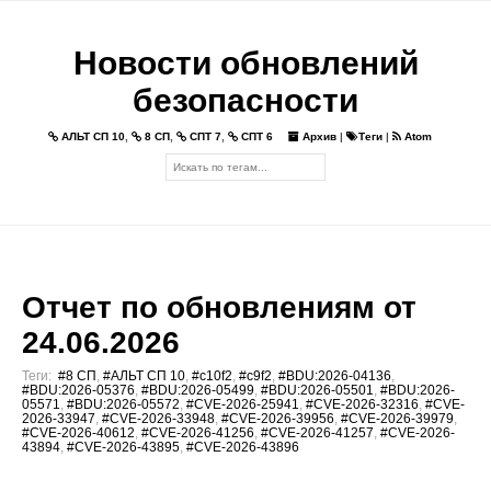
Новости обновлений
безопасности
АЛЬТ СП 10
,
8 СП
,
СПТ 7
,
СПТ 6
Архив
|
Теги
|
Atom
Отчет по обновлениям от
24.06.2026
Теги:
#8 СП
,
#АЛЬТ СП 10
,
#c10f2
,
#c9f2
,
#BDU:2026-04136
,
#BDU:2026-05376
,
#BDU:2026-05499
,
#BDU:2026-05501
,
#BDU:2026-
05571
,
#BDU:2026-05572
,
#CVE-2026-25941
,
#CVE-2026-32316
,
#CVE-
2026-33947
,
#CVE-2026-33948
,
#CVE-2026-39956
,
#CVE-2026-39979
,
#CVE-2026-40612
,
#CVE-2026-41256
,
#CVE-2026-41257
,
#CVE-2026-
43894
,
#CVE-2026-43895
,
#CVE-2026-43896