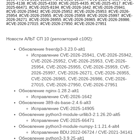
2025-4138
,
#CVE-2025-4330
,
#CVE-2025-4435
,
#CVE-2025-4517
,
#CVE-
2025-66471
,
#CVE-2025-8194
,
#CVE-2026-1642
,
#CVE-2026-25941
,
#CVE-2026-25942
,
#CVE-2026-25952
,
#CVE-2026-25953
,
#CVE-2026-
25954
,
#CVE-2026-25955
,
#CVE-2026-25959
,
#CVE-2026-25997
,
#CVE-
2026-26271
,
#CVE-2026-26955
,
#CVE-2026-26965
,
#CVE-2026-26986
,
#CVE-2026-27015
,
#CVE-2026-27950
,
#CVE-2026-27951
Новости АЛЬТ СП 10 (репозиторий c10f2):
Обновление freerdp3-3.23.0-alt1
Исправление CVE-2026-25941, CVE-2026-25942,
CVE-2026-25952, CVE-2026-25953, CVE-2026-
25954, CVE-2026-25955, CVE-2026-25959, CVE-
2026-25997, CVE-2026-26271, CVE-2026-26955,
CVE-2026-26965, CVE-2026-26986, CVE-2026-
27015, CVE-2026-27950, CVE-2026-27951
Обновление nginx-1.28.2-alt1
Исправление CVE-2026-1642
Обновление 389-ds-base-2.4.6-alt3
Исправление CVE-2025-14905
Обновление python3-module-urllib3-2:1.26.20-alt5
Исправление CVE-2025-66471
Обновление python3-module-numpy-1:1.21.4-alt4
Исправление BDU:2022-06724 / CVE-2021-34141
Обновление python3-3.9.25-alt1