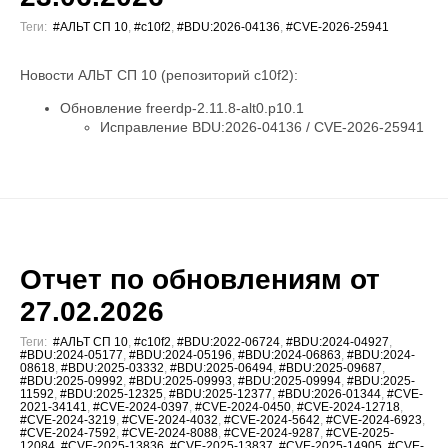
Теги:
#АЛЬТ СП 10
,
#c10f2
,
#BDU:2026-04136
,
#CVE-2026-25941
Новости АЛЬТ СП 10 (репозиторий c10f2):
Обновление freerdp-2.11.8-alt0.p10.1
Исправление BDU:2026-04136 / CVE-2026-25941
Отчет по обновлениям от
27.02.2026
Теги:
#АЛЬТ СП 10
,
#c10f2
,
#BDU:2022-06724
,
#BDU:2024-04927
,
#BDU:2024-05177
,
#BDU:2024-05196
,
#BDU:2024-06863
,
#BDU:2024-
08618
,
#BDU:2025-03332
,
#BDU:2025-06494
,
#BDU:2025-09687
,
#BDU:2025-09992
,
#BDU:2025-09993
,
#BDU:2025-09994
,
#BDU:2025-
11592
,
#BDU:2025-12325
,
#BDU:2025-12377
,
#BDU:2026-01344
,
#CVE-
2021-34141
,
#CVE-2024-0397
,
#CVE-2024-0450
,
#CVE-2024-12718
,
#CVE-2024-3219
,
#CVE-2024-4032
,
#CVE-2024-5642
,
#CVE-2024-6923
,
#CVE-2024-7592
,
#CVE-2024-8088
,
#CVE-2024-9287
,
#CVE-2025-
12084
,
#CVE-2025-13836
,
#CVE-2025-13837
,
#CVE-2025-14905
,
#CVE-