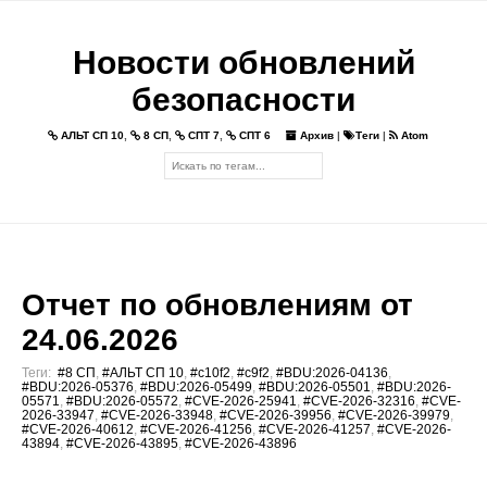
Новости обновлений
безопасности
АЛЬТ СП 10
,
8 СП
,
СПТ 7
,
СПТ 6
Архив
|
Теги
|
Atom
Отчет по обновлениям от
24.06.2026
Теги:
#8 СП
,
#АЛЬТ СП 10
,
#c10f2
,
#c9f2
,
#BDU:2026-04136
,
#BDU:2026-05376
,
#BDU:2026-05499
,
#BDU:2026-05501
,
#BDU:2026-
05571
,
#BDU:2026-05572
,
#CVE-2026-25941
,
#CVE-2026-32316
,
#CVE-
2026-33947
,
#CVE-2026-33948
,
#CVE-2026-39956
,
#CVE-2026-39979
,
#CVE-2026-40612
,
#CVE-2026-41256
,
#CVE-2026-41257
,
#CVE-2026-
43894
,
#CVE-2026-43895
,
#CVE-2026-43896