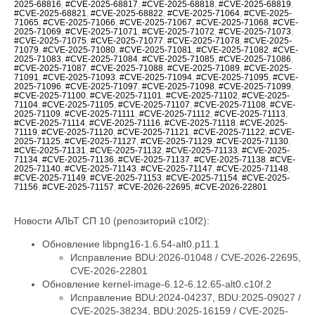
2025-68816
,
#CVE-2025-68817
,
#CVE-2025-68818
,
#CVE-2025-68819
,
#CVE-2025-68821
,
#CVE-2025-68822
,
#CVE-2025-71064
,
#CVE-2025-
71065
,
#CVE-2025-71066
,
#CVE-2025-71067
,
#CVE-2025-71068
,
#CVE-
2025-71069
,
#CVE-2025-71071
,
#CVE-2025-71072
,
#CVE-2025-71073
,
#CVE-2025-71075
,
#CVE-2025-71077
,
#CVE-2025-71078
,
#CVE-2025-
71079
,
#CVE-2025-71080
,
#CVE-2025-71081
,
#CVE-2025-71082
,
#CVE-
2025-71083
,
#CVE-2025-71084
,
#CVE-2025-71085
,
#CVE-2025-71086
,
#CVE-2025-71087
,
#CVE-2025-71088
,
#CVE-2025-71089
,
#CVE-2025-
71091
,
#CVE-2025-71093
,
#CVE-2025-71094
,
#CVE-2025-71095
,
#CVE-
2025-71096
,
#CVE-2025-71097
,
#CVE-2025-71098
,
#CVE-2025-71099
,
#CVE-2025-71100
,
#CVE-2025-71101
,
#CVE-2025-71102
,
#CVE-2025-
71104
,
#CVE-2025-71105
,
#CVE-2025-71107
,
#CVE-2025-71108
,
#CVE-
2025-71109
,
#CVE-2025-71111
,
#CVE-2025-71112
,
#CVE-2025-71113
,
#CVE-2025-71114
,
#CVE-2025-71116
,
#CVE-2025-71118
,
#CVE-2025-
71119
,
#CVE-2025-71120
,
#CVE-2025-71121
,
#CVE-2025-71122
,
#CVE-
2025-71125
,
#CVE-2025-71127
,
#CVE-2025-71129
,
#CVE-2025-71130
,
#CVE-2025-71131
,
#CVE-2025-71132
,
#CVE-2025-71133
,
#CVE-2025-
71134
,
#CVE-2025-71136
,
#CVE-2025-71137
,
#CVE-2025-71138
,
#CVE-
2025-71140
,
#CVE-2025-71143
,
#CVE-2025-71147
,
#CVE-2025-71148
,
#CVE-2025-71149
,
#CVE-2025-71153
,
#CVE-2025-71154
,
#CVE-2025-
71156
,
#CVE-2025-71157
,
#CVE-2026-22695
,
#CVE-2026-22801
Новости АЛЬТ СП 10 (репозиторий c10f2):
Обновление libpng16-1.6.54-alt0.p11.1
Исправление BDU:2026-01048 / CVE-2026-22695,
CVE-2026-22801
Обновление kernel-image-6.12-6.12.65-alt0.c10f.2
Исправление BDU:2024-04237, BDU:2025-09027 /
CVE-2025-38234, BDU:2025-16159 / CVE-2025-