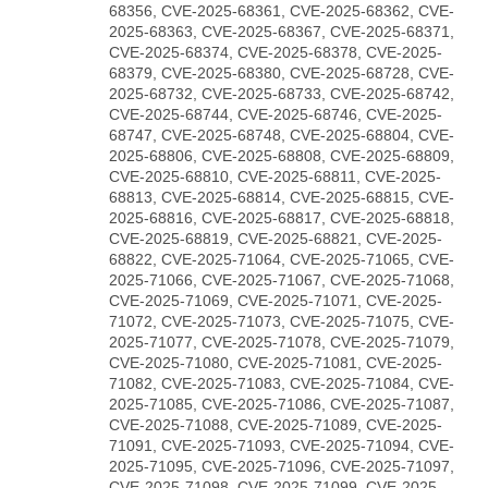
68356, CVE-2025-68361, CVE-2025-68362, CVE-
2025-68363, CVE-2025-68367, CVE-2025-68371,
CVE-2025-68374, CVE-2025-68378, CVE-2025-
68379, CVE-2025-68380, CVE-2025-68728, CVE-
2025-68732, CVE-2025-68733, CVE-2025-68742,
CVE-2025-68744, CVE-2025-68746, CVE-2025-
68747, CVE-2025-68748, CVE-2025-68804, CVE-
2025-68806, CVE-2025-68808, CVE-2025-68809,
CVE-2025-68810, CVE-2025-68811, CVE-2025-
68813, CVE-2025-68814, CVE-2025-68815, CVE-
2025-68816, CVE-2025-68817, CVE-2025-68818,
CVE-2025-68819, CVE-2025-68821, CVE-2025-
68822, CVE-2025-71064, CVE-2025-71065, CVE-
2025-71066, CVE-2025-71067, CVE-2025-71068,
CVE-2025-71069, CVE-2025-71071, CVE-2025-
71072, CVE-2025-71073, CVE-2025-71075, CVE-
2025-71077, CVE-2025-71078, CVE-2025-71079,
CVE-2025-71080, CVE-2025-71081, CVE-2025-
71082, CVE-2025-71083, CVE-2025-71084, CVE-
2025-71085, CVE-2025-71086, CVE-2025-71087,
CVE-2025-71088, CVE-2025-71089, CVE-2025-
71091, CVE-2025-71093, CVE-2025-71094, CVE-
2025-71095, CVE-2025-71096, CVE-2025-71097,
CVE-2025-71098, CVE-2025-71099, CVE-2025-