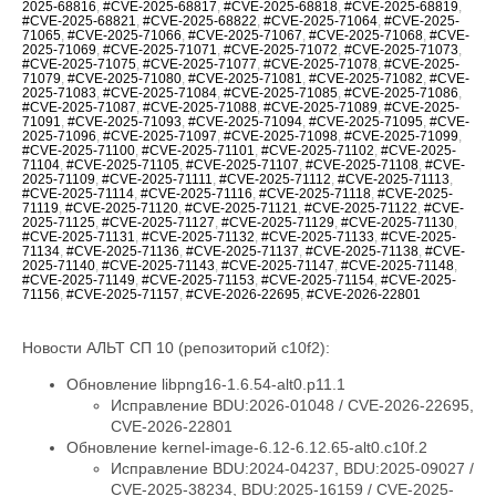
2025-68816
,
#CVE-2025-68817
,
#CVE-2025-68818
,
#CVE-2025-68819
,
#CVE-2025-68821
,
#CVE-2025-68822
,
#CVE-2025-71064
,
#CVE-2025-
71065
,
#CVE-2025-71066
,
#CVE-2025-71067
,
#CVE-2025-71068
,
#CVE-
2025-71069
,
#CVE-2025-71071
,
#CVE-2025-71072
,
#CVE-2025-71073
,
#CVE-2025-71075
,
#CVE-2025-71077
,
#CVE-2025-71078
,
#CVE-2025-
71079
,
#CVE-2025-71080
,
#CVE-2025-71081
,
#CVE-2025-71082
,
#CVE-
2025-71083
,
#CVE-2025-71084
,
#CVE-2025-71085
,
#CVE-2025-71086
,
#CVE-2025-71087
,
#CVE-2025-71088
,
#CVE-2025-71089
,
#CVE-2025-
71091
,
#CVE-2025-71093
,
#CVE-2025-71094
,
#CVE-2025-71095
,
#CVE-
2025-71096
,
#CVE-2025-71097
,
#CVE-2025-71098
,
#CVE-2025-71099
,
#CVE-2025-71100
,
#CVE-2025-71101
,
#CVE-2025-71102
,
#CVE-2025-
71104
,
#CVE-2025-71105
,
#CVE-2025-71107
,
#CVE-2025-71108
,
#CVE-
2025-71109
,
#CVE-2025-71111
,
#CVE-2025-71112
,
#CVE-2025-71113
,
#CVE-2025-71114
,
#CVE-2025-71116
,
#CVE-2025-71118
,
#CVE-2025-
71119
,
#CVE-2025-71120
,
#CVE-2025-71121
,
#CVE-2025-71122
,
#CVE-
2025-71125
,
#CVE-2025-71127
,
#CVE-2025-71129
,
#CVE-2025-71130
,
#CVE-2025-71131
,
#CVE-2025-71132
,
#CVE-2025-71133
,
#CVE-2025-
71134
,
#CVE-2025-71136
,
#CVE-2025-71137
,
#CVE-2025-71138
,
#CVE-
2025-71140
,
#CVE-2025-71143
,
#CVE-2025-71147
,
#CVE-2025-71148
,
#CVE-2025-71149
,
#CVE-2025-71153
,
#CVE-2025-71154
,
#CVE-2025-
71156
,
#CVE-2025-71157
,
#CVE-2026-22695
,
#CVE-2026-22801
Новости АЛЬТ СП 10 (репозиторий c10f2):
Обновление libpng16-1.6.54-alt0.p11.1
Исправление BDU:2026-01048 / CVE-2026-22695,
CVE-2026-22801
Обновление kernel-image-6.12-6.12.65-alt0.c10f.2
Исправление BDU:2024-04237, BDU:2025-09027 /
CVE-2025-38234, BDU:2025-16159 / CVE-2025-