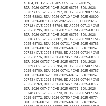
40164, BDU:2025-16405 / CVE-2025-40075,
BDU:2026-00705 / CVE-2025-68796, BDU:2026-
00707 / CVE-2025-68797, BDU:2026-00708 / CVE-
2025-68802, BDU:2026-00710 / CVE-2025-68800,
BDU:2026-00711 / CVE-2025-68803, BDU:2026-
00712 / CVE-2025-68794, BDU:2026-00713 / CVE-
2025-68795, BDU:2026-00714 / CVE-2025-68798,
BDU:2026-00715 / CVE-2025-68799, BDU:2026-
00716 / CVE-2025-68801, BDU:2026-00730 / CVE-
2025-68782, BDU:2026-00731 / CVE-2025-68783,
BDU:2026-00732 / CVE-2025-68789, BDU:2026-
00733 / CVE-2025-68788, BDU:2026-00734 / CVE-
2025-68776, BDU:2026-00735 / CVE-2025-68770,
BDU:2026-00737 / CVE-2025-68775, BDU:2026-
00739 / CVE-2025-68784, BDU:2026-00740 / CVE-
2025-68780, BDU:2026-00741 / CVE-2025-68787,
BDU:2026-00742 / CVE-2025-68767, BDU:2026-
00743 / CVE-2025-68786, BDU:2026-00744 / CVE-
2025-68769, BDU:2026-00746 / CVE-2025-68777,
BDU:2026-00747 / CVE-2025-68771, BDU:2026-
00748 / CVE-2025-68773, BDU:2026-00749 / CVE-
2025-68772, BDU:2026-00750 / CVE-2025-68774,
BDU:2026-00751 / CVE-2025-68781, BDU:2026-