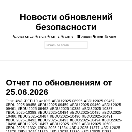
Новости обновлений
безопасности
АЛЬТ СП 10
,
8 СП
,
СПТ 7
,
СПТ 6
Архив
|
Теги
|
Atom
Отчет по обновлениям от
25.06.2026
Теги:
#АЛЬТ СП 10
,
#c10f2
,
#BDU:2025-08995
,
#BDU:2025-09457
,
#BDU:2025-09458
,
#BDU:2025-09459
,
#BDU:2025-09460
,
#BDU:2025-
09461
,
#BDU:2025-09462
,
#BDU:2025-10385
,
#BDU:2025-10387
,
#BDU:2025-10388
,
#BDU:2025-10484
,
#BDU:2025-10485
,
#BDU:2025-
10486
,
#BDU:2025-10487
,
#BDU:2025-10490
,
#BDU:2025-10491
,
#BDU:2025-10492
,
#BDU:2025-10493
,
#BDU:2025-10494
,
#BDU:2025-
10496
,
#BDU:2025-10497
,
#BDU:2025-10502
,
#BDU:2025-10503
,
#BDU:2025-11332
,
#BDU:2025-11334
,
#BDU:2025-11377
,
#BDU:2025-
11378
,
#BDU:2025-11379
,
#BDU:2025-11380
,
#BDU:2025-11381
,