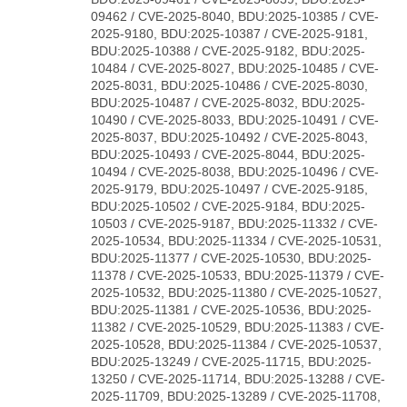
09462 / CVE-2025-8040, BDU:2025-10385 / CVE-
2025-9180, BDU:2025-10387 / CVE-2025-9181,
BDU:2025-10388 / CVE-2025-9182, BDU:2025-
10484 / CVE-2025-8027, BDU:2025-10485 / CVE-
2025-8031, BDU:2025-10486 / CVE-2025-8030,
BDU:2025-10487 / CVE-2025-8032, BDU:2025-
10490 / CVE-2025-8033, BDU:2025-10491 / CVE-
2025-8037, BDU:2025-10492 / CVE-2025-8043,
BDU:2025-10493 / CVE-2025-8044, BDU:2025-
10494 / CVE-2025-8038, BDU:2025-10496 / CVE-
2025-9179, BDU:2025-10497 / CVE-2025-9185,
BDU:2025-10502 / CVE-2025-9184, BDU:2025-
10503 / CVE-2025-9187, BDU:2025-11332 / CVE-
2025-10534, BDU:2025-11334 / CVE-2025-10531,
BDU:2025-11377 / CVE-2025-10530, BDU:2025-
11378 / CVE-2025-10533, BDU:2025-11379 / CVE-
2025-10532, BDU:2025-11380 / CVE-2025-10527,
BDU:2025-11381 / CVE-2025-10536, BDU:2025-
11382 / CVE-2025-10529, BDU:2025-11383 / CVE-
2025-10528, BDU:2025-11384 / CVE-2025-10537,
BDU:2025-13249 / CVE-2025-11715, BDU:2025-
13250 / CVE-2025-11714, BDU:2025-13288 / CVE-
2025-11709, BDU:2025-13289 / CVE-2025-11708,