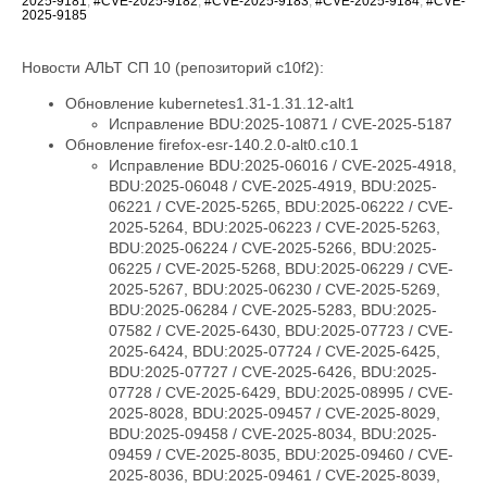
2025-9181
,
#CVE-2025-9182
,
#CVE-2025-9183
,
#CVE-2025-9184
,
#CVE-
2025-9185
Новости АЛЬТ СП 10 (репозиторий c10f2):
Обновление kubernetes1.31-1.31.12-alt1
Исправление BDU:2025-10871 / CVE-2025-5187
Обновление firefox-esr-140.2.0-alt0.c10.1
Исправление BDU:2025-06016 / CVE-2025-4918,
BDU:2025-06048 / CVE-2025-4919, BDU:2025-
06221 / CVE-2025-5265, BDU:2025-06222 / CVE-
2025-5264, BDU:2025-06223 / CVE-2025-5263,
BDU:2025-06224 / CVE-2025-5266, BDU:2025-
06225 / CVE-2025-5268, BDU:2025-06229 / CVE-
2025-5267, BDU:2025-06230 / CVE-2025-5269,
BDU:2025-06284 / CVE-2025-5283, BDU:2025-
07582 / CVE-2025-6430, BDU:2025-07723 / CVE-
2025-6424, BDU:2025-07724 / CVE-2025-6425,
BDU:2025-07727 / CVE-2025-6426, BDU:2025-
07728 / CVE-2025-6429, BDU:2025-08995 / CVE-
2025-8028, BDU:2025-09457 / CVE-2025-8029,
BDU:2025-09458 / CVE-2025-8034, BDU:2025-
09459 / CVE-2025-8035, BDU:2025-09460 / CVE-
2025-8036, BDU:2025-09461 / CVE-2025-8039,