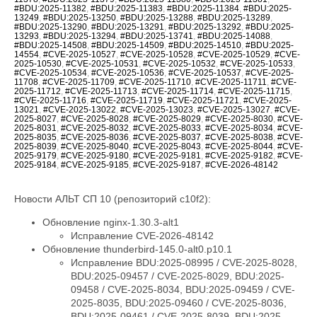
#BDU:2025-11382
,
#BDU:2025-11383
,
#BDU:2025-11384
,
#BDU:2025-
13249
,
#BDU:2025-13250
,
#BDU:2025-13288
,
#BDU:2025-13289
,
#BDU:2025-13290
,
#BDU:2025-13291
,
#BDU:2025-13292
,
#BDU:2025-
13293
,
#BDU:2025-13294
,
#BDU:2025-13741
,
#BDU:2025-14088
,
#BDU:2025-14508
,
#BDU:2025-14509
,
#BDU:2025-14510
,
#BDU:2025-
14554
,
#CVE-2025-10527
,
#CVE-2025-10528
,
#CVE-2025-10529
,
#CVE-
2025-10530
,
#CVE-2025-10531
,
#CVE-2025-10532
,
#CVE-2025-10533
,
#CVE-2025-10534
,
#CVE-2025-10536
,
#CVE-2025-10537
,
#CVE-2025-
11708
,
#CVE-2025-11709
,
#CVE-2025-11710
,
#CVE-2025-11711
,
#CVE-
2025-11712
,
#CVE-2025-11713
,
#CVE-2025-11714
,
#CVE-2025-11715
,
#CVE-2025-11716
,
#CVE-2025-11719
,
#CVE-2025-11721
,
#CVE-2025-
13021
,
#CVE-2025-13022
,
#CVE-2025-13023
,
#CVE-2025-13027
,
#CVE-
2025-8027
,
#CVE-2025-8028
,
#CVE-2025-8029
,
#CVE-2025-8030
,
#CVE-
2025-8031
,
#CVE-2025-8032
,
#CVE-2025-8033
,
#CVE-2025-8034
,
#CVE-
2025-8035
,
#CVE-2025-8036
,
#CVE-2025-8037
,
#CVE-2025-8038
,
#CVE-
2025-8039
,
#CVE-2025-8040
,
#CVE-2025-8043
,
#CVE-2025-8044
,
#CVE-
2025-9179
,
#CVE-2025-9180
,
#CVE-2025-9181
,
#CVE-2025-9182
,
#CVE-
2025-9184
,
#CVE-2025-9185
,
#CVE-2025-9187
,
#CVE-2026-48142
Новости АЛЬТ СП 10 (репозиторий c10f2):
Обновление nginx-1.30.3-alt1
Исправление CVE-2026-48142
Обновление thunderbird-145.0-alt0.p10.1
Исправление BDU:2025-08995 / CVE-2025-8028,
BDU:2025-09457 / CVE-2025-8029, BDU:2025-
09458 / CVE-2025-8034, BDU:2025-09459 / CVE-
2025-8035, BDU:2025-09460 / CVE-2025-8036,
BDU:2025-09461 / CVE-2025-8039, BDU:2025-