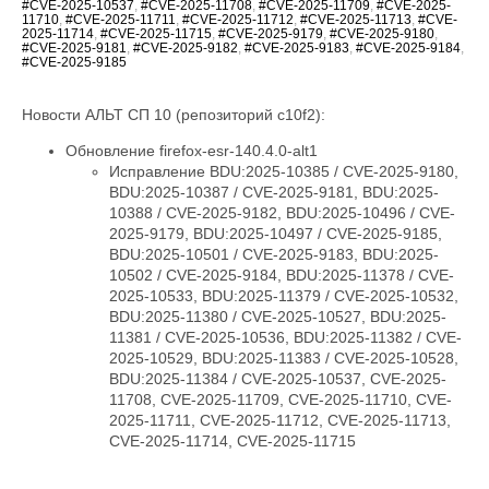
#CVE-2025-10537
,
#CVE-2025-11708
,
#CVE-2025-11709
,
#CVE-2025-
11710
,
#CVE-2025-11711
,
#CVE-2025-11712
,
#CVE-2025-11713
,
#CVE-
2025-11714
,
#CVE-2025-11715
,
#CVE-2025-9179
,
#CVE-2025-9180
,
#CVE-2025-9181
,
#CVE-2025-9182
,
#CVE-2025-9183
,
#CVE-2025-9184
,
#CVE-2025-9185
Новости АЛЬТ СП 10 (репозиторий c10f2):
Обновление firefox-esr-140.4.0-alt1
Исправление BDU:2025-10385 / CVE-2025-9180,
BDU:2025-10387 / CVE-2025-9181, BDU:2025-
10388 / CVE-2025-9182, BDU:2025-10496 / CVE-
2025-9179, BDU:2025-10497 / CVE-2025-9185,
BDU:2025-10501 / CVE-2025-9183, BDU:2025-
10502 / CVE-2025-9184, BDU:2025-11378 / CVE-
2025-10533, BDU:2025-11379 / CVE-2025-10532,
BDU:2025-11380 / CVE-2025-10527, BDU:2025-
11381 / CVE-2025-10536, BDU:2025-11382 / CVE-
2025-10529, BDU:2025-11383 / CVE-2025-10528,
BDU:2025-11384 / CVE-2025-10537, CVE-2025-
11708, CVE-2025-11709, CVE-2025-11710, CVE-
2025-11711, CVE-2025-11712, CVE-2025-11713,
CVE-2025-11714, CVE-2025-11715