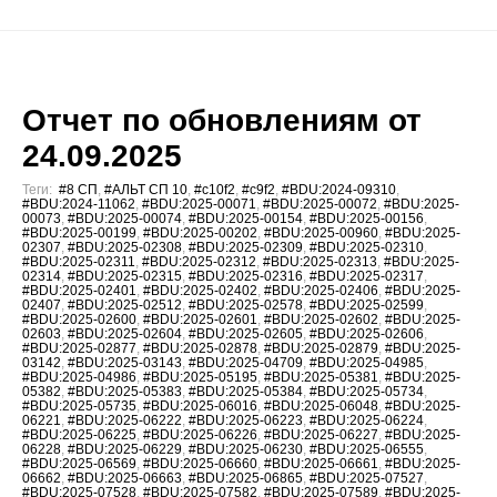
Отчет по обновлениям от
24.09.2025
Теги:
#8 СП
,
#АЛЬТ СП 10
,
#c10f2
,
#c9f2
,
#BDU:2024-09310
,
#BDU:2024-11062
,
#BDU:2025-00071
,
#BDU:2025-00072
,
#BDU:2025-
00073
,
#BDU:2025-00074
,
#BDU:2025-00154
,
#BDU:2025-00156
,
#BDU:2025-00199
,
#BDU:2025-00202
,
#BDU:2025-00960
,
#BDU:2025-
02307
,
#BDU:2025-02308
,
#BDU:2025-02309
,
#BDU:2025-02310
,
#BDU:2025-02311
,
#BDU:2025-02312
,
#BDU:2025-02313
,
#BDU:2025-
02314
,
#BDU:2025-02315
,
#BDU:2025-02316
,
#BDU:2025-02317
,
#BDU:2025-02401
,
#BDU:2025-02402
,
#BDU:2025-02406
,
#BDU:2025-
02407
,
#BDU:2025-02512
,
#BDU:2025-02578
,
#BDU:2025-02599
,
#BDU:2025-02600
,
#BDU:2025-02601
,
#BDU:2025-02602
,
#BDU:2025-
02603
,
#BDU:2025-02604
,
#BDU:2025-02605
,
#BDU:2025-02606
,
#BDU:2025-02877
,
#BDU:2025-02878
,
#BDU:2025-02879
,
#BDU:2025-
03142
,
#BDU:2025-03143
,
#BDU:2025-04709
,
#BDU:2025-04985
,
#BDU:2025-04986
,
#BDU:2025-05195
,
#BDU:2025-05381
,
#BDU:2025-
05382
,
#BDU:2025-05383
,
#BDU:2025-05384
,
#BDU:2025-05734
,
#BDU:2025-05735
,
#BDU:2025-06016
,
#BDU:2025-06048
,
#BDU:2025-
06221
,
#BDU:2025-06222
,
#BDU:2025-06223
,
#BDU:2025-06224
,
#BDU:2025-06225
,
#BDU:2025-06226
,
#BDU:2025-06227
,
#BDU:2025-
06228
,
#BDU:2025-06229
,
#BDU:2025-06230
,
#BDU:2025-06555
,
#BDU:2025-06569
,
#BDU:2025-06660
,
#BDU:2025-06661
,
#BDU:2025-
06662
,
#BDU:2025-06663
,
#BDU:2025-06865
,
#BDU:2025-07527
,
#BDU:2025-07528
,
#BDU:2025-07582
,
#BDU:2025-07589
,
#BDU:2025-