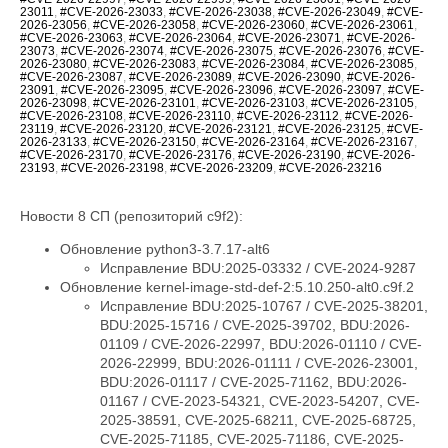
23011
,
#CVE-2026-23033
,
#CVE-2026-23038
,
#CVE-2026-23049
,
#CVE-
2026-23056
,
#CVE-2026-23058
,
#CVE-2026-23060
,
#CVE-2026-23061
,
#CVE-2026-23063
,
#CVE-2026-23064
,
#CVE-2026-23071
,
#CVE-2026-
23073
,
#CVE-2026-23074
,
#CVE-2026-23075
,
#CVE-2026-23076
,
#CVE-
2026-23080
,
#CVE-2026-23083
,
#CVE-2026-23084
,
#CVE-2026-23085
,
#CVE-2026-23087
,
#CVE-2026-23089
,
#CVE-2026-23090
,
#CVE-2026-
23091
,
#CVE-2026-23095
,
#CVE-2026-23096
,
#CVE-2026-23097
,
#CVE-
2026-23098
,
#CVE-2026-23101
,
#CVE-2026-23103
,
#CVE-2026-23105
,
#CVE-2026-23108
,
#CVE-2026-23110
,
#CVE-2026-23112
,
#CVE-2026-
23119
,
#CVE-2026-23120
,
#CVE-2026-23121
,
#CVE-2026-23125
,
#CVE-
2026-23133
,
#CVE-2026-23150
,
#CVE-2026-23164
,
#CVE-2026-23167
,
#CVE-2026-23170
,
#CVE-2026-23176
,
#CVE-2026-23190
,
#CVE-2026-
23193
,
#CVE-2026-23198
,
#CVE-2026-23209
,
#CVE-2026-23216
Новости 8 СП (репозиторий c9f2):
Обновление python3-3.7.17-alt6
Исправление BDU:2025-03332 / CVE-2024-9287
Обновление kernel-image-std-def-2:5.10.250-alt0.c9f.2
Исправление BDU:2025-10767 / CVE-2025-38201,
BDU:2025-15716 / CVE-2025-39702, BDU:2026-
01109 / CVE-2026-22997, BDU:2026-01110 / CVE-
2026-22999, BDU:2026-01111 / CVE-2026-23001,
BDU:2026-01117 / CVE-2025-71162, BDU:2026-
01167 / CVE-2023-54321, CVE-2023-54207, CVE-
2025-38591, CVE-2025-68211, CVE-2025-68725,
CVE-2025-71185, CVE-2025-71186, CVE-2025-