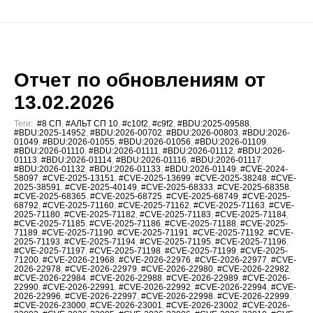
Отчет по обновлениям от
13.02.2026
Теги:
#8 СП
,
#АЛЬТ СП 10
,
#c10f2
,
#c9f2
,
#BDU:2025-09588
,
#BDU:2025-14952
,
#BDU:2026-00702
,
#BDU:2026-00803
,
#BDU:2026-
01049
,
#BDU:2026-01055
,
#BDU:2026-01056
,
#BDU:2026-01109
,
#BDU:2026-01110
,
#BDU:2026-01111
,
#BDU:2026-01112
,
#BDU:2026-
01113
,
#BDU:2026-01114
,
#BDU:2026-01116
,
#BDU:2026-01117
,
#BDU:2026-01132
,
#BDU:2026-01133
,
#BDU:2026-01149
,
#CVE-2024-
58097
,
#CVE-2025-13151
,
#CVE-2025-13699
,
#CVE-2025-38248
,
#CVE-
2025-38591
,
#CVE-2025-40149
,
#CVE-2025-68333
,
#CVE-2025-68358
,
#CVE-2025-68365
,
#CVE-2025-68725
,
#CVE-2025-68749
,
#CVE-2025-
68792
,
#CVE-2025-71160
,
#CVE-2025-71162
,
#CVE-2025-71163
,
#CVE-
2025-71180
,
#CVE-2025-71182
,
#CVE-2025-71183
,
#CVE-2025-71184
,
#CVE-2025-71185
,
#CVE-2025-71186
,
#CVE-2025-71188
,
#CVE-2025-
71189
,
#CVE-2025-71190
,
#CVE-2025-71191
,
#CVE-2025-71192
,
#CVE-
2025-71193
,
#CVE-2025-71194
,
#CVE-2025-71195
,
#CVE-2025-71196
,
#CVE-2025-71197
,
#CVE-2025-71198
,
#CVE-2025-71199
,
#CVE-2025-
71200
,
#CVE-2026-21968
,
#CVE-2026-22976
,
#CVE-2026-22977
,
#CVE-
2026-22978
,
#CVE-2026-22979
,
#CVE-2026-22980
,
#CVE-2026-22982
,
#CVE-2026-22984
,
#CVE-2026-22988
,
#CVE-2026-22989
,
#CVE-2026-
22990
,
#CVE-2026-22991
,
#CVE-2026-22992
,
#CVE-2026-22994
,
#CVE-
2026-22996
,
#CVE-2026-22997
,
#CVE-2026-22998
,
#CVE-2026-22999
,
#CVE-2026-23000
,
#CVE-2026-23001
,
#CVE-2026-23002
,
#CVE-2026-