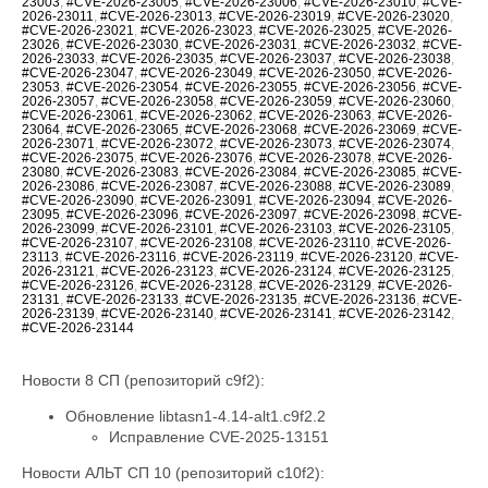
23003
,
#CVE-2026-23005
,
#CVE-2026-23006
,
#CVE-2026-23010
,
#CVE-
2026-23011
,
#CVE-2026-23013
,
#CVE-2026-23019
,
#CVE-2026-23020
,
#CVE-2026-23021
,
#CVE-2026-23023
,
#CVE-2026-23025
,
#CVE-2026-
23026
,
#CVE-2026-23030
,
#CVE-2026-23031
,
#CVE-2026-23032
,
#CVE-
2026-23033
,
#CVE-2026-23035
,
#CVE-2026-23037
,
#CVE-2026-23038
,
#CVE-2026-23047
,
#CVE-2026-23049
,
#CVE-2026-23050
,
#CVE-2026-
23053
,
#CVE-2026-23054
,
#CVE-2026-23055
,
#CVE-2026-23056
,
#CVE-
2026-23057
,
#CVE-2026-23058
,
#CVE-2026-23059
,
#CVE-2026-23060
,
#CVE-2026-23061
,
#CVE-2026-23062
,
#CVE-2026-23063
,
#CVE-2026-
23064
,
#CVE-2026-23065
,
#CVE-2026-23068
,
#CVE-2026-23069
,
#CVE-
2026-23071
,
#CVE-2026-23072
,
#CVE-2026-23073
,
#CVE-2026-23074
,
#CVE-2026-23075
,
#CVE-2026-23076
,
#CVE-2026-23078
,
#CVE-2026-
23080
,
#CVE-2026-23083
,
#CVE-2026-23084
,
#CVE-2026-23085
,
#CVE-
2026-23086
,
#CVE-2026-23087
,
#CVE-2026-23088
,
#CVE-2026-23089
,
#CVE-2026-23090
,
#CVE-2026-23091
,
#CVE-2026-23094
,
#CVE-2026-
23095
,
#CVE-2026-23096
,
#CVE-2026-23097
,
#CVE-2026-23098
,
#CVE-
2026-23099
,
#CVE-2026-23101
,
#CVE-2026-23103
,
#CVE-2026-23105
,
#CVE-2026-23107
,
#CVE-2026-23108
,
#CVE-2026-23110
,
#CVE-2026-
23113
,
#CVE-2026-23116
,
#CVE-2026-23119
,
#CVE-2026-23120
,
#CVE-
2026-23121
,
#CVE-2026-23123
,
#CVE-2026-23124
,
#CVE-2026-23125
,
#CVE-2026-23126
,
#CVE-2026-23128
,
#CVE-2026-23129
,
#CVE-2026-
23131
,
#CVE-2026-23133
,
#CVE-2026-23135
,
#CVE-2026-23136
,
#CVE-
2026-23139
,
#CVE-2026-23140
,
#CVE-2026-23141
,
#CVE-2026-23142
,
#CVE-2026-23144
Новости 8 СП (репозиторий c9f2):
Обновление libtasn1-4.14-alt1.c9f2.2
Исправление CVE-2025-13151
Новости АЛЬТ СП 10 (репозиторий c10f2):