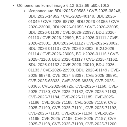
Обновление kernel-image-6.12-6.12.68-alt0.c10f.2
Исправление BDU:2025-09588 / CVE-2025-38248,
BDU:2025-14952 / CVE-2025-40149, BDU:2026-
01049 / CVE-2025-68792, BDU:2026-01055 / CVE-
2026-23000, BDU:2026-01056 / CVE-2026-23005,
BDU:2026-01109 / CVE-2026-22997, BDU:2026-
01110 / CVE-2026-22999, BDU:2026-01111 / CVE-
2026-23001, BDU:2026-01112 / CVE-2026-23002,
BDU:2026-01113 / CVE-2026-23003, BDU:2026-
01114 / CVE-2026-23006, BDU:2026-01116 / CVE-
2025-71163, BDU:2026-01117 / CVE-2025-71162,
BDU:2026-01132 / CVE-2026-23010, BDU:2026-
01133 / CVE-2026-22998, BDU:2026-01149 / CVE-
2025-68749, CVE-2024-58097, CVE-2025-38591,
CVE-2025-68333, CVE-2025-68358, CVE-2025-
68365, CVE-2025-68725, CVE-2025-71160, CVE-
2025-71180, CVE-2025-71182, CVE-2025-71183,
CVE-2025-71184, CVE-2025-71185, CVE-2025-
71186, CVE-2025-71188, CVE-2025-71189, CVE-
2025-71190, CVE-2025-71191, CVE-2025-71192,
CVE-2025-71193, CVE-2025-71194, CVE-2025-
71195, CVE-2025-71196, CVE-2025-71197, CVE-
2025-71198, CVE-2025-71199, CVE-2025-71200,