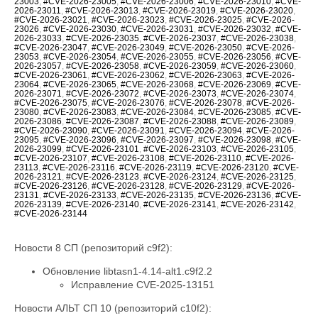
23003
,
#CVE-2026-23005
,
#CVE-2026-23006
,
#CVE-2026-23010
,
#CVE-
2026-23011
,
#CVE-2026-23013
,
#CVE-2026-23019
,
#CVE-2026-23020
,
#CVE-2026-23021
,
#CVE-2026-23023
,
#CVE-2026-23025
,
#CVE-2026-
23026
,
#CVE-2026-23030
,
#CVE-2026-23031
,
#CVE-2026-23032
,
#CVE-
2026-23033
,
#CVE-2026-23035
,
#CVE-2026-23037
,
#CVE-2026-23038
,
#CVE-2026-23047
,
#CVE-2026-23049
,
#CVE-2026-23050
,
#CVE-2026-
23053
,
#CVE-2026-23054
,
#CVE-2026-23055
,
#CVE-2026-23056
,
#CVE-
2026-23057
,
#CVE-2026-23058
,
#CVE-2026-23059
,
#CVE-2026-23060
,
#CVE-2026-23061
,
#CVE-2026-23062
,
#CVE-2026-23063
,
#CVE-2026-
23064
,
#CVE-2026-23065
,
#CVE-2026-23068
,
#CVE-2026-23069
,
#CVE-
2026-23071
,
#CVE-2026-23072
,
#CVE-2026-23073
,
#CVE-2026-23074
,
#CVE-2026-23075
,
#CVE-2026-23076
,
#CVE-2026-23078
,
#CVE-2026-
23080
,
#CVE-2026-23083
,
#CVE-2026-23084
,
#CVE-2026-23085
,
#CVE-
2026-23086
,
#CVE-2026-23087
,
#CVE-2026-23088
,
#CVE-2026-23089
,
#CVE-2026-23090
,
#CVE-2026-23091
,
#CVE-2026-23094
,
#CVE-2026-
23095
,
#CVE-2026-23096
,
#CVE-2026-23097
,
#CVE-2026-23098
,
#CVE-
2026-23099
,
#CVE-2026-23101
,
#CVE-2026-23103
,
#CVE-2026-23105
,
#CVE-2026-23107
,
#CVE-2026-23108
,
#CVE-2026-23110
,
#CVE-2026-
23113
,
#CVE-2026-23116
,
#CVE-2026-23119
,
#CVE-2026-23120
,
#CVE-
2026-23121
,
#CVE-2026-23123
,
#CVE-2026-23124
,
#CVE-2026-23125
,
#CVE-2026-23126
,
#CVE-2026-23128
,
#CVE-2026-23129
,
#CVE-2026-
23131
,
#CVE-2026-23133
,
#CVE-2026-23135
,
#CVE-2026-23136
,
#CVE-
2026-23139
,
#CVE-2026-23140
,
#CVE-2026-23141
,
#CVE-2026-23142
,
#CVE-2026-23144
Новости 8 СП (репозиторий c9f2):
Обновление libtasn1-4.14-alt1.c9f2.2
Исправление CVE-2025-13151
Новости АЛЬТ СП 10 (репозиторий c10f2):