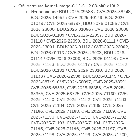
Обновление kernel-image-6.12-6.12.68-alt0.c10f.2
Исправление BDU:2025-09588 / CVE-2025-38248,
BDU:2025-14952 / CVE-2025-40149, BDU:2026-
01049 / CVE-2025-68792, BDU:2026-01055 / CVE-
2026-23000, BDU:2026-01056 / CVE-2026-23005,
BDU:2026-01109 / CVE-2026-22997, BDU:2026-
01110 / CVE-2026-22999, BDU:2026-01111 / CVE-
2026-23001, BDU:2026-01112 / CVE-2026-23002,
BDU:2026-01113 / CVE-2026-23003, BDU:2026-
01114 / CVE-2026-23006, BDU:2026-01116 / CVE-
2025-71163, BDU:2026-01117 / CVE-2025-71162,
BDU:2026-01132 / CVE-2026-23010, BDU:2026-
01133 / CVE-2026-22998, BDU:2026-01149 / CVE-
2025-68749, CVE-2024-58097, CVE-2025-38591,
CVE-2025-68333, CVE-2025-68358, CVE-2025-
68365, CVE-2025-68725, CVE-2025-71160, CVE-
2025-71180, CVE-2025-71182, CVE-2025-71183,
CVE-2025-71184, CVE-2025-71185, CVE-2025-
71186, CVE-2025-71188, CVE-2025-71189, CVE-
2025-71190, CVE-2025-71191, CVE-2025-71192,
CVE-2025-71193, CVE-2025-71194, CVE-2025-
71195, CVE-2025-71196, CVE-2025-71197, CVE-
2025-71198, CVE-2025-71199, CVE-2025-71200,