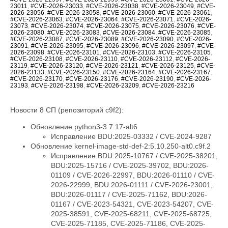
23011
,
#CVE-2026-23033
,
#CVE-2026-23038
,
#CVE-2026-23049
,
#CVE-
2026-23056
,
#CVE-2026-23058
,
#CVE-2026-23060
,
#CVE-2026-23061
,
#CVE-2026-23063
,
#CVE-2026-23064
,
#CVE-2026-23071
,
#CVE-2026-
23073
,
#CVE-2026-23074
,
#CVE-2026-23075
,
#CVE-2026-23076
,
#CVE-
2026-23080
,
#CVE-2026-23083
,
#CVE-2026-23084
,
#CVE-2026-23085
,
#CVE-2026-23087
,
#CVE-2026-23089
,
#CVE-2026-23090
,
#CVE-2026-
23091
,
#CVE-2026-23095
,
#CVE-2026-23096
,
#CVE-2026-23097
,
#CVE-
2026-23098
,
#CVE-2026-23101
,
#CVE-2026-23103
,
#CVE-2026-23105
,
#CVE-2026-23108
,
#CVE-2026-23110
,
#CVE-2026-23112
,
#CVE-2026-
23119
,
#CVE-2026-23120
,
#CVE-2026-23121
,
#CVE-2026-23125
,
#CVE-
2026-23133
,
#CVE-2026-23150
,
#CVE-2026-23164
,
#CVE-2026-23167
,
#CVE-2026-23170
,
#CVE-2026-23176
,
#CVE-2026-23190
,
#CVE-2026-
23193
,
#CVE-2026-23198
,
#CVE-2026-23209
,
#CVE-2026-23216
Новости 8 СП (репозиторий c9f2):
Обновление python3-3.7.17-alt6
Исправление BDU:2025-03332 / CVE-2024-9287
Обновление kernel-image-std-def-2:5.10.250-alt0.c9f.2
Исправление BDU:2025-10767 / CVE-2025-38201,
BDU:2025-15716 / CVE-2025-39702, BDU:2026-
01109 / CVE-2026-22997, BDU:2026-01110 / CVE-
2026-22999, BDU:2026-01111 / CVE-2026-23001,
BDU:2026-01117 / CVE-2025-71162, BDU:2026-
01167 / CVE-2023-54321, CVE-2023-54207, CVE-
2025-38591, CVE-2025-68211, CVE-2025-68725,
CVE-2025-71185, CVE-2025-71186, CVE-2025-