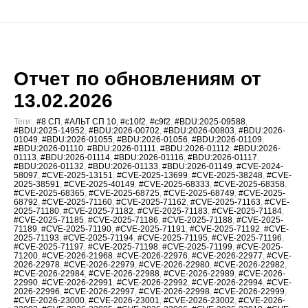
Отчет по обновлениям от
13.02.2026
Теги:
#8 СП
,
#АЛЬТ СП 10
,
#c10f2
,
#c9f2
,
#BDU:2025-09588
,
#BDU:2025-14952
,
#BDU:2026-00702
,
#BDU:2026-00803
,
#BDU:2026-
01049
,
#BDU:2026-01055
,
#BDU:2026-01056
,
#BDU:2026-01109
,
#BDU:2026-01110
,
#BDU:2026-01111
,
#BDU:2026-01112
,
#BDU:2026-
01113
,
#BDU:2026-01114
,
#BDU:2026-01116
,
#BDU:2026-01117
,
#BDU:2026-01132
,
#BDU:2026-01133
,
#BDU:2026-01149
,
#CVE-2024-
58097
,
#CVE-2025-13151
,
#CVE-2025-13699
,
#CVE-2025-38248
,
#CVE-
2025-38591
,
#CVE-2025-40149
,
#CVE-2025-68333
,
#CVE-2025-68358
,
#CVE-2025-68365
,
#CVE-2025-68725
,
#CVE-2025-68749
,
#CVE-2025-
68792
,
#CVE-2025-71160
,
#CVE-2025-71162
,
#CVE-2025-71163
,
#CVE-
2025-71180
,
#CVE-2025-71182
,
#CVE-2025-71183
,
#CVE-2025-71184
,
#CVE-2025-71185
,
#CVE-2025-71186
,
#CVE-2025-71188
,
#CVE-2025-
71189
,
#CVE-2025-71190
,
#CVE-2025-71191
,
#CVE-2025-71192
,
#CVE-
2025-71193
,
#CVE-2025-71194
,
#CVE-2025-71195
,
#CVE-2025-71196
,
#CVE-2025-71197
,
#CVE-2025-71198
,
#CVE-2025-71199
,
#CVE-2025-
71200
,
#CVE-2026-21968
,
#CVE-2026-22976
,
#CVE-2026-22977
,
#CVE-
2026-22978
,
#CVE-2026-22979
,
#CVE-2026-22980
,
#CVE-2026-22982
,
#CVE-2026-22984
,
#CVE-2026-22988
,
#CVE-2026-22989
,
#CVE-2026-
22990
,
#CVE-2026-22991
,
#CVE-2026-22992
,
#CVE-2026-22994
,
#CVE-
2026-22996
,
#CVE-2026-22997
,
#CVE-2026-22998
,
#CVE-2026-22999
,
#CVE-2026-23000
,
#CVE-2026-23001
,
#CVE-2026-23002
,
#CVE-2026-