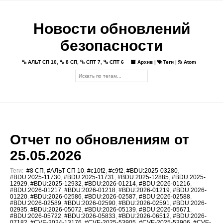
Новости обновлений
безопасности
АЛЬТ СП 10
,
8 СП
,
СПТ 7
,
СПТ 6
Архив
|
Теги
|
Atom
Отчет по обновлениям от
25.05.2026
Теги:
#8 СП
,
#АЛЬТ СП 10
,
#c10f2
,
#c9f2
,
#BDU:2025-03280
,
#BDU:2025-11730
,
#BDU:2025-11731
,
#BDU:2025-12885
,
#BDU:2025-
12929
,
#BDU:2025-12932
,
#BDU:2026-01214
,
#BDU:2026-01216
,
#BDU:2026-01217
,
#BDU:2026-01218
,
#BDU:2026-01219
,
#BDU:2026-
01220
,
#BDU:2026-02586
,
#BDU:2026-02587
,
#BDU:2026-02588
,
#BDU:2026-02589
,
#BDU:2026-02590
,
#BDU:2026-02591
,
#BDU:2026-
02935
,
#BDU:2026-05072
,
#BDU:2026-05139
,
#BDU:2026-05671
,
#BDU:2026-05722
,
#BDU:2026-05833
,
#BDU:2026-06512
,
#BDU:2026-
07182
,
#CVE-2024-13176
,
#CVE-2025-53905
,
#CVE-2025-53906
,
#CVE-