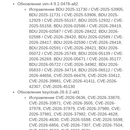
Обновление vim-4:9.2.0478-alt2
Исправление BDU:2025-11730 / CVE-2025-53905,
BDU:2025-11731 / CVE-2025-53906, BDU:2025-
12929 / CVE-2025-55157, BDU:2025-12932 / CVE-
2025-55158, BDU:2026-02586 / CVE-2026-28419,
BDU:2026-02587 / CVE-2026-28422, BDU:2026-
02588 / CVE-2026-28420, BDU:2026-02589 / CVE-
2026-28417, BDU:2026-02590 / CVE-2026-28418,
BDU:2026-02591 / CVE-2026-28421, BDU:2026-
05072 / CVE-2026-25749, BDU:2026-05139 / CVE-
2026-26269, BDU:2026-05671 / CVE-2026-35177,
BDU:2026-05722 / CVE-2026-34982, BDU:2026-
05833 / CVE-2026-34714, BDU:2026-06512 / CVE-
2026-44656, CVE-2025-66476, CVE-2026-33412,
CVE-2026-39881, CVE-2026-41411, CVE-2026-
42307, CVE-2026-45130
Обновление keycloak-26.6.2-alt1
Исправление CVE-2026-0636, CVE-2026-33870,
CVE-2026-33871, CVE-2026-3505, CVE-2026-
37978, CVE-2026-37979, CVE-2026-37980, CVE-
2026-37981, CVE-2026-37982, CVE-2026-4628,
CVE-2026-4630, CVE-2026-5588, CVE-2026-5598,
CVE-2026-6856, CVE-2026-7307, CVE-2026-7504,