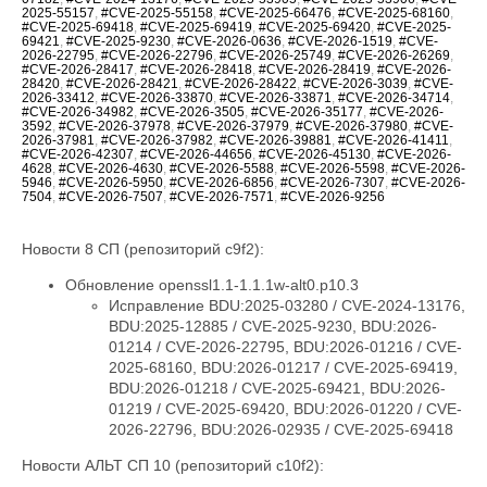
2025-55157
,
#CVE-2025-55158
,
#CVE-2025-66476
,
#CVE-2025-68160
,
#CVE-2025-69418
,
#CVE-2025-69419
,
#CVE-2025-69420
,
#CVE-2025-
69421
,
#CVE-2025-9230
,
#CVE-2026-0636
,
#CVE-2026-1519
,
#CVE-
2026-22795
,
#CVE-2026-22796
,
#CVE-2026-25749
,
#CVE-2026-26269
,
#CVE-2026-28417
,
#CVE-2026-28418
,
#CVE-2026-28419
,
#CVE-2026-
28420
,
#CVE-2026-28421
,
#CVE-2026-28422
,
#CVE-2026-3039
,
#CVE-
2026-33412
,
#CVE-2026-33870
,
#CVE-2026-33871
,
#CVE-2026-34714
,
#CVE-2026-34982
,
#CVE-2026-3505
,
#CVE-2026-35177
,
#CVE-2026-
3592
,
#CVE-2026-37978
,
#CVE-2026-37979
,
#CVE-2026-37980
,
#CVE-
2026-37981
,
#CVE-2026-37982
,
#CVE-2026-39881
,
#CVE-2026-41411
,
#CVE-2026-42307
,
#CVE-2026-44656
,
#CVE-2026-45130
,
#CVE-2026-
4628
,
#CVE-2026-4630
,
#CVE-2026-5588
,
#CVE-2026-5598
,
#CVE-2026-
5946
,
#CVE-2026-5950
,
#CVE-2026-6856
,
#CVE-2026-7307
,
#CVE-2026-
7504
,
#CVE-2026-7507
,
#CVE-2026-7571
,
#CVE-2026-9256
Новости 8 СП (репозиторий c9f2):
Обновление openssl1.1-1.1.1w-alt0.p10.3
Исправление BDU:2025-03280 / CVE-2024-13176,
BDU:2025-12885 / CVE-2025-9230, BDU:2026-
01214 / CVE-2026-22795, BDU:2026-01216 / CVE-
2025-68160, BDU:2026-01217 / CVE-2025-69419,
BDU:2026-01218 / CVE-2025-69421, BDU:2026-
01219 / CVE-2025-69420, BDU:2026-01220 / CVE-
2026-22796, BDU:2026-02935 / CVE-2025-69418
Новости АЛЬТ СП 10 (репозиторий c10f2):