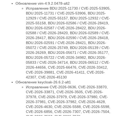
Обновление vim-4:9.2.0478-alt2
Исправление BDU:2025-11730 / CVE-2025-53905,
BDU:2025-11731 / CVE-2025-53906, BDU:2025-
12929 / CVE-2025-55157, BDU:2025-12932 / CVE-
2025-55158, BDU:2026-02586 / CVE-2026-28419,
BDU:2026-02587 / CVE-2026-28422, BDU:2026-
02588 / CVE-2026-28420, BDU:2026-02589 / CVE-
2026-28417, BDU:2026-02590 / CVE-2026-28418,
BDU:2026-02591 / CVE-2026-28421, BDU:2026-
05072 / CVE-2026-25749, BDU:2026-05139 / CVE-
2026-26269, BDU:2026-05671 / CVE-2026-35177,
BDU:2026-05722 / CVE-2026-34982, BDU:2026-
05833 / CVE-2026-34714, BDU:2026-06512 / CVE-
2026-44656, CVE-2025-66476, CVE-2026-33412,
CVE-2026-39881, CVE-2026-41411, CVE-2026-
42307, CVE-2026-45130
Обновление keycloak-26.6.2-alt1
Исправление CVE-2026-0636, CVE-2026-33870,
CVE-2026-33871, CVE-2026-3505, CVE-2026-
37978, CVE-2026-37979, CVE-2026-37980, CVE-
2026-37981, CVE-2026-37982, CVE-2026-4628,
CVE-2026-4630, CVE-2026-5588, CVE-2026-5598,
CVE-2026-6856, CVE-2026-7307, CVE-2026-7504,