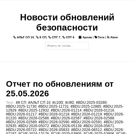
Новости обновлений
безопасности
АЛЬТ СП 10
,
8 СП
,
СПТ 7
,
СПТ 6
Архив
|
Теги
|
Atom
Отчет по обновлениям от
25.05.2026
Теги:
#8 СП
,
#АЛЬТ СП 10
,
#c10f2
,
#c9f2
,
#BDU:2025-03280
,
#BDU:2025-11730
,
#BDU:2025-11731
,
#BDU:2025-12885
,
#BDU:2025-
12929
,
#BDU:2025-12932
,
#BDU:2026-01214
,
#BDU:2026-01216
,
#BDU:2026-01217
,
#BDU:2026-01218
,
#BDU:2026-01219
,
#BDU:2026-
01220
,
#BDU:2026-02586
,
#BDU:2026-02587
,
#BDU:2026-02588
,
#BDU:2026-02589
,
#BDU:2026-02590
,
#BDU:2026-02591
,
#BDU:2026-
02935
,
#BDU:2026-05072
,
#BDU:2026-05139
,
#BDU:2026-05671
,
#BDU:2026-05722
,
#BDU:2026-05833
,
#BDU:2026-06512
,
#BDU:2026-
07182
,
#CVE-2024-13176
,
#CVE-2025-53905
,
#CVE-2025-53906
,
#CVE-