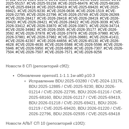
2025-55157
,
#CVE-2025-55158
,
#CVE-2025-66476
,
#CVE-2025-68160
,
#CVE-2025-69418
,
#CVE-2025-69419
,
#CVE-2025-69420
,
#CVE-2025-
69421
,
#CVE-2025-9230
,
#CVE-2026-0636
,
#CVE-2026-1519
,
#CVE-
2026-22795
,
#CVE-2026-22796
,
#CVE-2026-25749
,
#CVE-2026-26269
,
#CVE-2026-28417
,
#CVE-2026-28418
,
#CVE-2026-28419
,
#CVE-2026-
28420
,
#CVE-2026-28421
,
#CVE-2026-28422
,
#CVE-2026-3039
,
#CVE-
2026-33412
,
#CVE-2026-33870
,
#CVE-2026-33871
,
#CVE-2026-34714
,
#CVE-2026-34982
,
#CVE-2026-3505
,
#CVE-2026-35177
,
#CVE-2026-
3592
,
#CVE-2026-37978
,
#CVE-2026-37979
,
#CVE-2026-37980
,
#CVE-
2026-37981
,
#CVE-2026-37982
,
#CVE-2026-39881
,
#CVE-2026-41411
,
#CVE-2026-42307
,
#CVE-2026-44656
,
#CVE-2026-45130
,
#CVE-2026-
4628
,
#CVE-2026-4630
,
#CVE-2026-5588
,
#CVE-2026-5598
,
#CVE-2026-
5946
,
#CVE-2026-5950
,
#CVE-2026-6856
,
#CVE-2026-7307
,
#CVE-2026-
7504
,
#CVE-2026-7507
,
#CVE-2026-7571
,
#CVE-2026-9256
Новости 8 СП (репозиторий c9f2):
Обновление openssl1.1-1.1.1w-alt0.p10.3
Исправление BDU:2025-03280 / CVE-2024-13176,
BDU:2025-12885 / CVE-2025-9230, BDU:2026-
01214 / CVE-2026-22795, BDU:2026-01216 / CVE-
2025-68160, BDU:2026-01217 / CVE-2025-69419,
BDU:2026-01218 / CVE-2025-69421, BDU:2026-
01219 / CVE-2025-69420, BDU:2026-01220 / CVE-
2026-22796, BDU:2026-02935 / CVE-2025-69418
Новости АЛЬТ СП 10 (репозиторий c10f2):