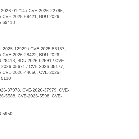
:2026-01214 / CVE-2026-22795,
/ CVE-2025-69421, BDU:2026-
5-69418
:2025-12929 / CVE-2025-55157,
/ CVE-2026-28422, BDU:2026-
6-28418, BDU:2026-02591 / CVE-
:2026-05671 / CVE-2026-35177,
/ CVE-2026-44656, CVE-2025-
45130
026-37978, CVE-2026-37979, CVE-
26-5588, CVE-2026-5598, CVE-
6-5950