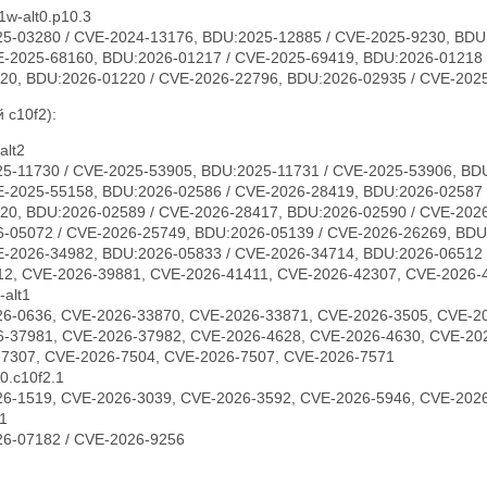
1w-alt0.p10.3
5-03280 / CVE-2024-13176, BDU:2025-12885 / CVE-2025-9230, BDU
E-2025-68160, BDU:2026-01217 / CVE-2025-69419, BDU:2026-01218 
20, BDU:2026-01220 / CVE-2026-22796, BDU:2026-02935 / CVE-202
 c10f2):
alt2
5-11730 / CVE-2025-53905, BDU:2025-11731 / CVE-2025-53906, BDU
E-2025-55158, BDU:2026-02586 / CVE-2026-28419, BDU:2026-02587 
20, BDU:2026-02589 / CVE-2026-28417, BDU:2026-02590 / CVE-202
-05072 / CVE-2026-25749, BDU:2026-05139 / CVE-2026-26269, BDU
E-2026-34982, BDU:2026-05833 / CVE-2026-34714, BDU:2026-06512 
12, CVE-2026-39881, CVE-2026-41411, CVE-2026-42307, CVE-2026-
-alt1
6-0636, CVE-2026-33870, CVE-2026-33871, CVE-2026-3505, CVE-2
6-37981, CVE-2026-37982, CVE-2026-4628, CVE-2026-4630, CVE-20
-7307, CVE-2026-7504, CVE-2026-7507, CVE-2026-7571
0.c10f2.1
6-1519, CVE-2026-3039, CVE-2026-3592, CVE-2026-5946, CVE-202
t1
6-07182 / CVE-2026-9256