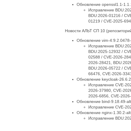
Обновление openssl1.1-1.1.
Исправление BDU:202
BDU:2026-01216 / CV
01219 / CVE-2025-694
Новости АЛЬТ СП 10 (репозиторий
Обновление vim-4:9.2.0478-
Исправление BDU:202
BDU:2025-12932 / CV
02588 / CVE-2026-284
2026-28421, BDU:2026
BDU:2026-05722 / CV
66476, CVE-2026-334
Обновление keycloak-26.6.2
Исправление CVE-202
2026-37980, CVE-202
2026-6856, CVE-2026
Обновление bind-9.18.49-alt
Исправление CVE-202
Обновление nginx-1.30.2-al
Исправление BDU:202