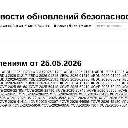
вости обновлений безопасно
Т СП 10
,
8 СП
,
СПТ 7
,
СПТ 6
Архив
|
Теги
|
Atom
ениям от 25.05.2026
2
,
#BDU:2025-03280
,
#BDU:2025-11730
,
#BDU:2025-11731
,
#BDU:2025-12885
,
BDU:2026-01217
,
#BDU:2026-01218
,
#BDU:2026-01219
,
#BDU:2026-01220
,
#B
BDU:2026-02590
,
#BDU:2026-02591
,
#BDU:2026-02935
,
#BDU:2026-05072
,
#B
BDU:2026-06512
,
#BDU:2026-07182
,
#CVE-2024-13176
,
#CVE-2025-53905
,
#C
CVE-2025-68160
,
#CVE-2025-69418
,
#CVE-2025-69419
,
#CVE-2025-69420
,
#C
E-2026-22795
,
#CVE-2026-22796
,
#CVE-2026-25749
,
#CVE-2026-26269
,
#CVE
026-28421
,
#CVE-2026-28422
,
#CVE-2026-3039
,
#CVE-2026-33412
,
#CVE-2026
505
,
#CVE-2026-35177
,
#CVE-2026-3592
,
#CVE-2026-37978
,
#CVE-2026-3797
CVE-2026-41411
,
#CVE-2026-42307
,
#CVE-2026-44656
,
#CVE-2026-45130
,
#CV
6-5946
,
#CVE-2026-5950
,
#CVE-2026-6856
,
#CVE-2026-7307
,
#CVE-2026-7504