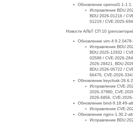
Обновление openssl1.1-1.1.
Исправление BDU:202
BDU:2026-01216 / CV
01219 / CVE-2025-694
Новости АЛЬТ СП 10 (репозиторий
Обновление vim-4:9.2.0478-
Исправление BDU:202
BDU:2025-12932 / CV
02588 / CVE-2026-284
2026-28421, BDU:2026
BDU:2026-05722 / CV
66476, CVE-2026-334
Обновление keycloak-26.6.2
Исправление CVE-202
2026-37980, CVE-202
2026-6856, CVE-2026
Обновление bind-9.18.49-alt
Исправление CVE-202
Обновление nginx-1.30.2-al
Исправление BDU:202