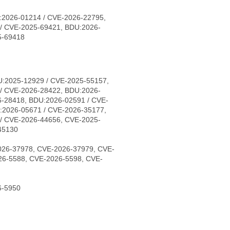
:2026-01214 / CVE-2026-22795,
/ CVE-2025-69421, BDU:2026-
5-69418
:2025-12929 / CVE-2025-55157,
/ CVE-2026-28422, BDU:2026-
6-28418, BDU:2026-02591 / CVE-
:2026-05671 / CVE-2026-35177,
/ CVE-2026-44656, CVE-2025-
45130
026-37978, CVE-2026-37979, CVE-
26-5588, CVE-2026-5598, CVE-
6-5950