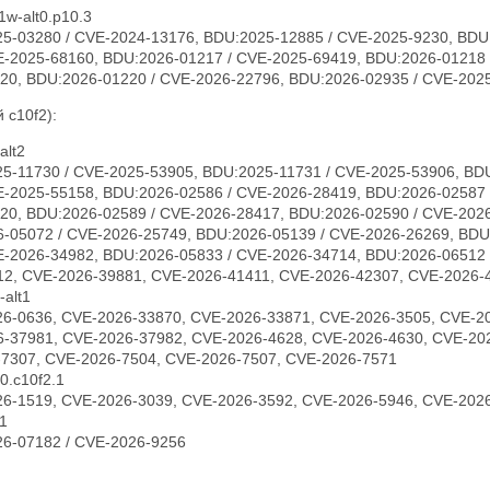
1w-alt0.p10.3
5-03280 / CVE-2024-13176, BDU:2025-12885 / CVE-2025-9230, BDU
E-2025-68160, BDU:2026-01217 / CVE-2025-69419, BDU:2026-01218 
20, BDU:2026-01220 / CVE-2026-22796, BDU:2026-02935 / CVE-202
 c10f2):
alt2
5-11730 / CVE-2025-53905, BDU:2025-11731 / CVE-2025-53906, BDU
E-2025-55158, BDU:2026-02586 / CVE-2026-28419, BDU:2026-02587 
20, BDU:2026-02589 / CVE-2026-28417, BDU:2026-02590 / CVE-202
-05072 / CVE-2026-25749, BDU:2026-05139 / CVE-2026-26269, BDU
E-2026-34982, BDU:2026-05833 / CVE-2026-34714, BDU:2026-06512 
12, CVE-2026-39881, CVE-2026-41411, CVE-2026-42307, CVE-2026-
-alt1
6-0636, CVE-2026-33870, CVE-2026-33871, CVE-2026-3505, CVE-2
6-37981, CVE-2026-37982, CVE-2026-4628, CVE-2026-4630, CVE-20
-7307, CVE-2026-7504, CVE-2026-7507, CVE-2026-7571
0.c10f2.1
6-1519, CVE-2026-3039, CVE-2026-3592, CVE-2026-5946, CVE-202
t1
6-07182 / CVE-2026-9256