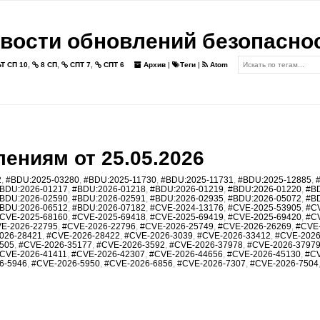
вости обновлений безопасно
Т СП 10
,
8 СП
,
СПТ 7
,
СПТ 6
Архив
|
Теги
|
Atom
ениям от 25.05.2026
2
,
#BDU:2025-03280
,
#BDU:2025-11730
,
#BDU:2025-11731
,
#BDU:2025-12885
,
BDU:2026-01217
,
#BDU:2026-01218
,
#BDU:2026-01219
,
#BDU:2026-01220
,
#B
BDU:2026-02590
,
#BDU:2026-02591
,
#BDU:2026-02935
,
#BDU:2026-05072
,
#B
BDU:2026-06512
,
#BDU:2026-07182
,
#CVE-2024-13176
,
#CVE-2025-53905
,
#C
CVE-2025-68160
,
#CVE-2025-69418
,
#CVE-2025-69419
,
#CVE-2025-69420
,
#C
E-2026-22795
,
#CVE-2026-22796
,
#CVE-2026-25749
,
#CVE-2026-26269
,
#CVE
026-28421
,
#CVE-2026-28422
,
#CVE-2026-3039
,
#CVE-2026-33412
,
#CVE-2026
505
,
#CVE-2026-35177
,
#CVE-2026-3592
,
#CVE-2026-37978
,
#CVE-2026-3797
CVE-2026-41411
,
#CVE-2026-42307
,
#CVE-2026-44656
,
#CVE-2026-45130
,
#CV
6-5946
,
#CVE-2026-5950
,
#CVE-2026-6856
,
#CVE-2026-7307
,
#CVE-2026-7504