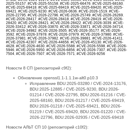
2025-55157
,
#CVE-2025-55158
,
#CVE-2025-66476
,
#CVE-2025-68160
,
#CVE-2025-69418
,
#CVE-2025-69419
,
#CVE-2025-69420
,
#CVE-2025-
69421
,
#CVE-2025-9230
,
#CVE-2026-0636
,
#CVE-2026-1519
,
#CVE-
2026-22795
,
#CVE-2026-22796
,
#CVE-2026-25749
,
#CVE-2026-26269
,
#CVE-2026-28417
,
#CVE-2026-28418
,
#CVE-2026-28419
,
#CVE-2026-
28420
,
#CVE-2026-28421
,
#CVE-2026-28422
,
#CVE-2026-3039
,
#CVE-
2026-33412
,
#CVE-2026-33870
,
#CVE-2026-33871
,
#CVE-2026-34714
,
#CVE-2026-34982
,
#CVE-2026-3505
,
#CVE-2026-35177
,
#CVE-2026-
3592
,
#CVE-2026-37978
,
#CVE-2026-37979
,
#CVE-2026-37980
,
#CVE-
2026-37981
,
#CVE-2026-37982
,
#CVE-2026-39881
,
#CVE-2026-41411
,
#CVE-2026-42307
,
#CVE-2026-44656
,
#CVE-2026-45130
,
#CVE-2026-
4628
,
#CVE-2026-4630
,
#CVE-2026-5588
,
#CVE-2026-5598
,
#CVE-2026-
5946
,
#CVE-2026-5950
,
#CVE-2026-6856
,
#CVE-2026-7307
,
#CVE-2026-
7504
,
#CVE-2026-7507
,
#CVE-2026-7571
,
#CVE-2026-9256
Новости 8 СП (репозиторий c9f2):
Обновление openssl1.1-1.1.1w-alt0.p10.3
Исправление BDU:2025-03280 / CVE-2024-13176,
BDU:2025-12885 / CVE-2025-9230, BDU:2026-
01214 / CVE-2026-22795, BDU:2026-01216 / CVE-
2025-68160, BDU:2026-01217 / CVE-2025-69419,
BDU:2026-01218 / CVE-2025-69421, BDU:2026-
01219 / CVE-2025-69420, BDU:2026-01220 / CVE-
2026-22796, BDU:2026-02935 / CVE-2025-69418
Новости АЛЬТ СП 10 (репозиторий c10f2):