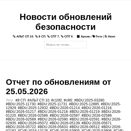
Новости обновлений
безопасности
АЛЬТ СП 10
,
8 СП
,
СПТ 7
,
СПТ 6
Архив
|
Теги
|
Atom
Отчет по обновлениям от
25.05.2026
Теги:
#8 СП
,
#АЛЬТ СП 10
,
#c10f2
,
#c9f2
,
#BDU:2025-03280
,
#BDU:2025-11730
,
#BDU:2025-11731
,
#BDU:2025-12885
,
#BDU:2025-
12929
,
#BDU:2025-12932
,
#BDU:2026-01214
,
#BDU:2026-01216
,
#BDU:2026-01217
,
#BDU:2026-01218
,
#BDU:2026-01219
,
#BDU:2026-
01220
,
#BDU:2026-02586
,
#BDU:2026-02587
,
#BDU:2026-02588
,
#BDU:2026-02589
,
#BDU:2026-02590
,
#BDU:2026-02591
,
#BDU:2026-
02935
,
#BDU:2026-05072
,
#BDU:2026-05139
,
#BDU:2026-05671
,
#BDU:2026-05722
,
#BDU:2026-05833
,
#BDU:2026-06512
,
#BDU:2026-
07182
,
#CVE-2024-13176
,
#CVE-2025-53905
,
#CVE-2025-53906
,
#CVE-