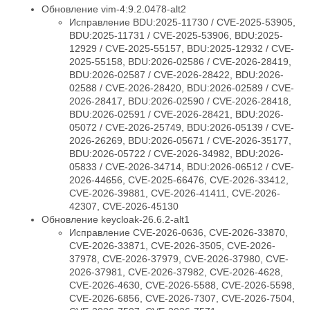
Обновление vim-4:9.2.0478-alt2
Исправление BDU:2025-11730 / CVE-2025-53905,
BDU:2025-11731 / CVE-2025-53906, BDU:2025-
12929 / CVE-2025-55157, BDU:2025-12932 / CVE-
2025-55158, BDU:2026-02586 / CVE-2026-28419,
BDU:2026-02587 / CVE-2026-28422, BDU:2026-
02588 / CVE-2026-28420, BDU:2026-02589 / CVE-
2026-28417, BDU:2026-02590 / CVE-2026-28418,
BDU:2026-02591 / CVE-2026-28421, BDU:2026-
05072 / CVE-2026-25749, BDU:2026-05139 / CVE-
2026-26269, BDU:2026-05671 / CVE-2026-35177,
BDU:2026-05722 / CVE-2026-34982, BDU:2026-
05833 / CVE-2026-34714, BDU:2026-06512 / CVE-
2026-44656, CVE-2025-66476, CVE-2026-33412,
CVE-2026-39881, CVE-2026-41411, CVE-2026-
42307, CVE-2026-45130
Обновление keycloak-26.6.2-alt1
Исправление CVE-2026-0636, CVE-2026-33870,
CVE-2026-33871, CVE-2026-3505, CVE-2026-
37978, CVE-2026-37979, CVE-2026-37980, CVE-
2026-37981, CVE-2026-37982, CVE-2026-4628,
CVE-2026-4630, CVE-2026-5588, CVE-2026-5598,
CVE-2026-6856, CVE-2026-7307, CVE-2026-7504,