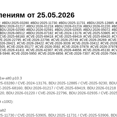
ениям от 25.05.2026
2
,
#BDU:2025-03280
,
#BDU:2025-11730
,
#BDU:2025-11731
,
#BDU:2025-12885
,
BDU:2026-01217
,
#BDU:2026-01218
,
#BDU:2026-01219
,
#BDU:2026-01220
,
#B
BDU:2026-02590
,
#BDU:2026-02591
,
#BDU:2026-02935
,
#BDU:2026-05072
,
#B
BDU:2026-06512
,
#BDU:2026-07182
,
#CVE-2024-13176
,
#CVE-2025-53905
,
#C
CVE-2025-68160
,
#CVE-2025-69418
,
#CVE-2025-69419
,
#CVE-2025-69420
,
#C
E-2026-22795
,
#CVE-2026-22796
,
#CVE-2026-25749
,
#CVE-2026-26269
,
#CVE
026-28421
,
#CVE-2026-28422
,
#CVE-2026-3039
,
#CVE-2026-33412
,
#CVE-2026
505
,
#CVE-2026-35177
,
#CVE-2026-3592
,
#CVE-2026-37978
,
#CVE-2026-3797
CVE-2026-41411
,
#CVE-2026-42307
,
#CVE-2026-44656
,
#CVE-2026-45130
,
#CV
6-5946
,
#CVE-2026-5950
,
#CVE-2026-6856
,
#CVE-2026-7307
,
#CVE-2026-7504
1w-alt0.p10.3
5-03280 / CVE-2024-13176, BDU:2025-12885 / CVE-2025-9230, BDU
E-2025-68160, BDU:2026-01217 / CVE-2025-69419, BDU:2026-01218 
20, BDU:2026-01220 / CVE-2026-22796, BDU:2026-02935 / CVE-202
 c10f2):
alt2
5-11730 / CVE-2025-53905, BDU:2025-11731 / CVE-2025-53906, BDU