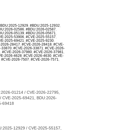
#BDU:2025-12929
,
#BDU:2025-12932
,
DU:2026-02586
,
#BDU:2026-02587
,
DU:2026-05139
,
#BDU:2026-05671
,
VE-2025-53906
,
#CVE-2025-55157
,
VE-2025-69421
,
#CVE-2025-9230
,
-2026-28417
,
#CVE-2026-28418
,
#CVE-
-33870
,
#CVE-2026-33871
,
#CVE-2026-
9
,
#CVE-2026-37980
,
#CVE-2026-37981
,
E-2026-4628
,
#CVE-2026-4630
,
#CVE-
,
#CVE-2026-7507
,
#CVE-2026-7571
,
:2026-01214 / CVE-2026-22795,
/ CVE-2025-69421, BDU:2026-
5-69418
:2025-12929 / CVE-2025-55157,