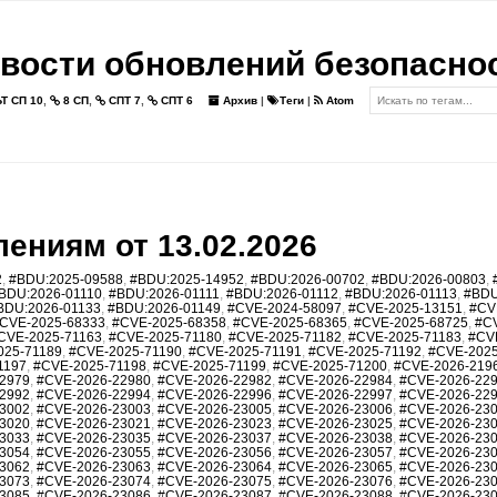
вости обновлений безопасно
Т СП 10
,
8 СП
,
СПТ 7
,
СПТ 6
Архив
|
Теги
|
Atom
ениям от 13.02.2026
2
,
#BDU:2025-09588
,
#BDU:2025-14952
,
#BDU:2026-00702
,
#BDU:2026-00803
,
BDU:2026-01110
,
#BDU:2026-01111
,
#BDU:2026-01112
,
#BDU:2026-01113
,
#BDU
BDU:2026-01133
,
#BDU:2026-01149
,
#CVE-2024-58097
,
#CVE-2025-13151
,
#CV
CVE-2025-68333
,
#CVE-2025-68358
,
#CVE-2025-68365
,
#CVE-2025-68725
,
#C
CVE-2025-71163
,
#CVE-2025-71180
,
#CVE-2025-71182
,
#CVE-2025-71183
,
#CV
025-71189
,
#CVE-2025-71190
,
#CVE-2025-71191
,
#CVE-2025-71192
,
#CVE-2025
1197
,
#CVE-2025-71198
,
#CVE-2025-71199
,
#CVE-2025-71200
,
#CVE-2026-219
2979
,
#CVE-2026-22980
,
#CVE-2026-22982
,
#CVE-2026-22984
,
#CVE-2026-22
2992
,
#CVE-2026-22994
,
#CVE-2026-22996
,
#CVE-2026-22997
,
#CVE-2026-22
3002
,
#CVE-2026-23003
,
#CVE-2026-23005
,
#CVE-2026-23006
,
#CVE-2026-23
3020
,
#CVE-2026-23021
,
#CVE-2026-23023
,
#CVE-2026-23025
,
#CVE-2026-23
3033
,
#CVE-2026-23035
,
#CVE-2026-23037
,
#CVE-2026-23038
,
#CVE-2026-23
3054
,
#CVE-2026-23055
,
#CVE-2026-23056
,
#CVE-2026-23057
,
#CVE-2026-23
3062
,
#CVE-2026-23063
,
#CVE-2026-23064
,
#CVE-2026-23065
,
#CVE-2026-23
3073
,
#CVE-2026-23074
,
#CVE-2026-23075
,
#CVE-2026-23076
,
#CVE-2026-23
3085
,
#CVE-2026-23086
,
#CVE-2026-23087
,
#CVE-2026-23088
,
#CVE-2026-23