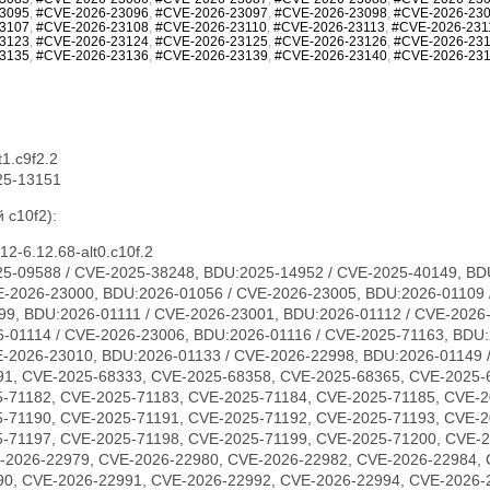
3095
,
#CVE-2026-23096
,
#CVE-2026-23097
,
#CVE-2026-23098
,
#CVE-2026-23
3107
,
#CVE-2026-23108
,
#CVE-2026-23110
,
#CVE-2026-23113
,
#CVE-2026-231
3123
,
#CVE-2026-23124
,
#CVE-2026-23125
,
#CVE-2026-23126
,
#CVE-2026-23
3135
,
#CVE-2026-23136
,
#CVE-2026-23139
,
#CVE-2026-23140
,
#CVE-2026-23
1.c9f2.2
25-13151
 c10f2):
2-6.12.68-alt0.c10f.2
5-09588 / CVE-2025-38248, BDU:2025-14952 / CVE-2025-40149, BD
E-2026-23000, BDU:2026-01056 / CVE-2026-23005, BDU:2026-01109 
99, BDU:2026-01111 / CVE-2026-23001, BDU:2026-01112 / CVE-2026
-01114 / CVE-2026-23006, BDU:2026-01116 / CVE-2025-71163, BDU:
-2026-23010, BDU:2026-01133 / CVE-2026-22998, BDU:2026-01149 
91, CVE-2025-68333, CVE-2025-68358, CVE-2025-68365, CVE-2025-
5-71182, CVE-2025-71183, CVE-2025-71184, CVE-2025-71185, CVE-2
5-71190, CVE-2025-71191, CVE-2025-71192, CVE-2025-71193, CVE-2
5-71197, CVE-2025-71198, CVE-2025-71199, CVE-2025-71200, CVE-
-2026-22979, CVE-2026-22980, CVE-2026-22982, CVE-2026-22984, 
90, CVE-2026-22991, CVE-2026-22992, CVE-2026-22994, CVE-2026-