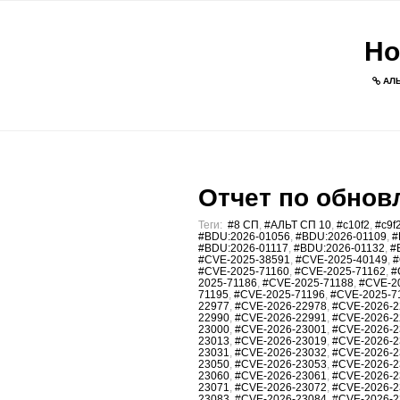
Но
АЛЬ
Отчет по обновл
Теги:
#8 СП
,
#АЛЬТ СП 10
,
#c10f2
,
#c9f
#BDU:2026-01056
,
#BDU:2026-01109
,
#
#BDU:2026-01117
,
#BDU:2026-01132
,
#
#CVE-2025-38591
,
#CVE-2025-40149
,
#
#CVE-2025-71160
,
#CVE-2025-71162
,
#
2025-71186
,
#CVE-2025-71188
,
#CVE-2
71195
,
#CVE-2025-71196
,
#CVE-2025-7
22977
,
#CVE-2026-22978
,
#CVE-2026-2
22990
,
#CVE-2026-22991
,
#CVE-2026-2
23000
,
#CVE-2026-23001
,
#CVE-2026-2
23013
,
#CVE-2026-23019
,
#CVE-2026-2
23031
,
#CVE-2026-23032
,
#CVE-2026-2
23050
,
#CVE-2026-23053
,
#CVE-2026-2
23060
,
#CVE-2026-23061
,
#CVE-2026-2
23071
,
#CVE-2026-23072
,
#CVE-2026-2
23083
,
#CVE-2026-23084
,
#CVE-2026-2