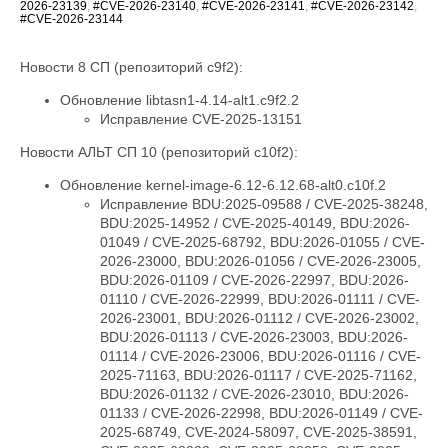
2026-23139
,
#CVE-2026-23140
,
#CVE-2026-23141
,
#CVE-2026-23142
,
#CVE-2026-23144
Новости 8 СП (репозиторий c9f2):
Обновление libtasn1-4.14-alt1.c9f2.2
Исправление CVE-2025-13151
Новости АЛЬТ СП 10 (репозиторий c10f2):
Обновление kernel-image-6.12-6.12.68-alt0.c10f.2
Исправление BDU:2025-09588 / CVE-2025-38248,
BDU:2025-14952 / CVE-2025-40149, BDU:2026-
01049 / CVE-2025-68792, BDU:2026-01055 / CVE-
2026-23000, BDU:2026-01056 / CVE-2026-23005,
BDU:2026-01109 / CVE-2026-22997, BDU:2026-
01110 / CVE-2026-22999, BDU:2026-01111 / CVE-
2026-23001, BDU:2026-01112 / CVE-2026-23002,
BDU:2026-01113 / CVE-2026-23003, BDU:2026-
01114 / CVE-2026-23006, BDU:2026-01116 / CVE-
2025-71163, BDU:2026-01117 / CVE-2025-71162,
BDU:2026-01132 / CVE-2026-23010, BDU:2026-
01133 / CVE-2026-22998, BDU:2026-01149 / CVE-
2025-68749, CVE-2024-58097, CVE-2025-38591,