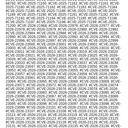
68792
,
#CVE-2025-71160
,
#CVE-2025-71162
,
#CVE-2025-71163
,
#CVE-
2025-71180
,
#CVE-2025-71182
,
#CVE-2025-71183
,
#CVE-2025-71184
,
#CVE-2025-71185
,
#CVE-2025-71186
,
#CVE-2025-71188
,
#CVE-2025-
71189
,
#CVE-2025-71190
,
#CVE-2025-71191
,
#CVE-2025-71192
,
#CVE-
2025-71193
,
#CVE-2025-71194
,
#CVE-2025-71195
,
#CVE-2025-71196
,
#CVE-2025-71197
,
#CVE-2025-71198
,
#CVE-2025-71199
,
#CVE-2025-
71200
,
#CVE-2026-21968
,
#CVE-2026-22976
,
#CVE-2026-22977
,
#CVE-
2026-22978
,
#CVE-2026-22979
,
#CVE-2026-22980
,
#CVE-2026-22982
,
#CVE-2026-22984
,
#CVE-2026-22988
,
#CVE-2026-22989
,
#CVE-2026-
22990
,
#CVE-2026-22991
,
#CVE-2026-22992
,
#CVE-2026-22994
,
#CVE-
2026-22996
,
#CVE-2026-22997
,
#CVE-2026-22998
,
#CVE-2026-22999
,
#CVE-2026-23000
,
#CVE-2026-23001
,
#CVE-2026-23002
,
#CVE-2026-
23003
,
#CVE-2026-23005
,
#CVE-2026-23006
,
#CVE-2026-23010
,
#CVE-
2026-23011
,
#CVE-2026-23013
,
#CVE-2026-23019
,
#CVE-2026-23020
,
#CVE-2026-23021
,
#CVE-2026-23023
,
#CVE-2026-23025
,
#CVE-2026-
23026
,
#CVE-2026-23030
,
#CVE-2026-23031
,
#CVE-2026-23032
,
#CVE-
2026-23033
,
#CVE-2026-23035
,
#CVE-2026-23037
,
#CVE-2026-23038
,
#CVE-2026-23047
,
#CVE-2026-23049
,
#CVE-2026-23050
,
#CVE-2026-
23053
,
#CVE-2026-23054
,
#CVE-2026-23055
,
#CVE-2026-23056
,
#CVE-
2026-23057
,
#CVE-2026-23058
,
#CVE-2026-23059
,
#CVE-2026-23060
,
#CVE-2026-23061
,
#CVE-2026-23062
,
#CVE-2026-23063
,
#CVE-2026-
23064
,
#CVE-2026-23065
,
#CVE-2026-23068
,
#CVE-2026-23069
,
#CVE-
2026-23071
,
#CVE-2026-23072
,
#CVE-2026-23073
,
#CVE-2026-23074
,
#CVE-2026-23075
,
#CVE-2026-23076
,
#CVE-2026-23078
,
#CVE-2026-
23080
,
#CVE-2026-23083
,
#CVE-2026-23084
,
#CVE-2026-23085
,
#CVE-
2026-23086
,
#CVE-2026-23087
,
#CVE-2026-23088
,
#CVE-2026-23089
,
#CVE-2026-23090
,
#CVE-2026-23091
,
#CVE-2026-23094
,
#CVE-2026-
23095
,
#CVE-2026-23096
,
#CVE-2026-23097
,
#CVE-2026-23098
,
#CVE-
2026-23099
,
#CVE-2026-23101
,
#CVE-2026-23103
,
#CVE-2026-23105
,
#CVE-2026-23107
,
#CVE-2026-23108
,
#CVE-2026-23110
,
#CVE-2026-
23113
,
#CVE-2026-23116
,
#CVE-2026-23119
,
#CVE-2026-23120
,
#CVE-
2026-23121
,
#CVE-2026-23123
,
#CVE-2026-23124
,
#CVE-2026-23125
,
#CVE-2026-23126
,
#CVE-2026-23128
,
#CVE-2026-23129
,
#CVE-2026-
23131
,
#CVE-2026-23133
,
#CVE-2026-23135
,
#CVE-2026-23136
,
#CVE-