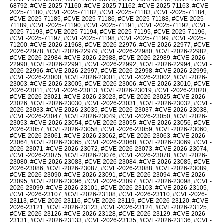
68792
,
#CVE-2025-71160
,
#CVE-2025-71162
,
#CVE-2025-71163
,
#CVE-
2025-71180
,
#CVE-2025-71182
,
#CVE-2025-71183
,
#CVE-2025-71184
,
#CVE-2025-71185
,
#CVE-2025-71186
,
#CVE-2025-71188
,
#CVE-2025-
71189
,
#CVE-2025-71190
,
#CVE-2025-71191
,
#CVE-2025-71192
,
#CVE-
2025-71193
,
#CVE-2025-71194
,
#CVE-2025-71195
,
#CVE-2025-71196
,
#CVE-2025-71197
,
#CVE-2025-71198
,
#CVE-2025-71199
,
#CVE-2025-
71200
,
#CVE-2026-21968
,
#CVE-2026-22976
,
#CVE-2026-22977
,
#CVE-
2026-22978
,
#CVE-2026-22979
,
#CVE-2026-22980
,
#CVE-2026-22982
,
#CVE-2026-22984
,
#CVE-2026-22988
,
#CVE-2026-22989
,
#CVE-2026-
22990
,
#CVE-2026-22991
,
#CVE-2026-22992
,
#CVE-2026-22994
,
#CVE-
2026-22996
,
#CVE-2026-22997
,
#CVE-2026-22998
,
#CVE-2026-22999
,
#CVE-2026-23000
,
#CVE-2026-23001
,
#CVE-2026-23002
,
#CVE-2026-
23003
,
#CVE-2026-23005
,
#CVE-2026-23006
,
#CVE-2026-23010
,
#CVE-
2026-23011
,
#CVE-2026-23013
,
#CVE-2026-23019
,
#CVE-2026-23020
,
#CVE-2026-23021
,
#CVE-2026-23023
,
#CVE-2026-23025
,
#CVE-2026-
23026
,
#CVE-2026-23030
,
#CVE-2026-23031
,
#CVE-2026-23032
,
#CVE-
2026-23033
,
#CVE-2026-23035
,
#CVE-2026-23037
,
#CVE-2026-23038
,
#CVE-2026-23047
,
#CVE-2026-23049
,
#CVE-2026-23050
,
#CVE-2026-
23053
,
#CVE-2026-23054
,
#CVE-2026-23055
,
#CVE-2026-23056
,
#CVE-
2026-23057
,
#CVE-2026-23058
,
#CVE-2026-23059
,
#CVE-2026-23060
,
#CVE-2026-23061
,
#CVE-2026-23062
,
#CVE-2026-23063
,
#CVE-2026-
23064
,
#CVE-2026-23065
,
#CVE-2026-23068
,
#CVE-2026-23069
,
#CVE-
2026-23071
,
#CVE-2026-23072
,
#CVE-2026-23073
,
#CVE-2026-23074
,
#CVE-2026-23075
,
#CVE-2026-23076
,
#CVE-2026-23078
,
#CVE-2026-
23080
,
#CVE-2026-23083
,
#CVE-2026-23084
,
#CVE-2026-23085
,
#CVE-
2026-23086
,
#CVE-2026-23087
,
#CVE-2026-23088
,
#CVE-2026-23089
,
#CVE-2026-23090
,
#CVE-2026-23091
,
#CVE-2026-23094
,
#CVE-2026-
23095
,
#CVE-2026-23096
,
#CVE-2026-23097
,
#CVE-2026-23098
,
#CVE-
2026-23099
,
#CVE-2026-23101
,
#CVE-2026-23103
,
#CVE-2026-23105
,
#CVE-2026-23107
,
#CVE-2026-23108
,
#CVE-2026-23110
,
#CVE-2026-
23113
,
#CVE-2026-23116
,
#CVE-2026-23119
,
#CVE-2026-23120
,
#CVE-
2026-23121
,
#CVE-2026-23123
,
#CVE-2026-23124
,
#CVE-2026-23125
,
#CVE-2026-23126
,
#CVE-2026-23128
,
#CVE-2026-23129
,
#CVE-2026-
23131
,
#CVE-2026-23133
,
#CVE-2026-23135
,
#CVE-2026-23136
,
#CVE-