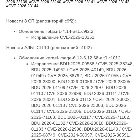
2026-23139
,
#CVE-2026-23140
,
#CVE-2026-23141
,
#CVE-2026-23142
,
#CVE-2026-23144
Новости 8 СП (репозиторий c9f2):
Обновление libtasn1-4.14-alt1.c9f2.2
Исправление CVE-2025-13151
Новости АЛЬТ СП 10 (репозиторий c10f2):
Обновление kernel-image-6.12-6.12.68-alt0.c10f.2
Исправление BDU:2025-09588 / CVE-2025-38248,
BDU:2025-14952 / CVE-2025-40149, BDU:2026-
01049 / CVE-2025-68792, BDU:2026-01055 / CVE-
2026-23000, BDU:2026-01056 / CVE-2026-23005,
BDU:2026-01109 / CVE-2026-22997, BDU:2026-
01110 / CVE-2026-22999, BDU:2026-01111 / CVE-
2026-23001, BDU:2026-01112 / CVE-2026-23002,
BDU:2026-01113 / CVE-2026-23003, BDU:2026-
01114 / CVE-2026-23006, BDU:2026-01116 / CVE-
2025-71163, BDU:2026-01117 / CVE-2025-71162,
BDU:2026-01132 / CVE-2026-23010, BDU:2026-
01133 / CVE-2026-22998, BDU:2026-01149 / CVE-
2025-68749, CVE-2024-58097, CVE-2025-38591,