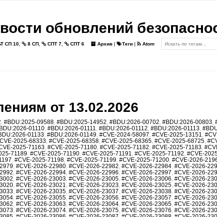
вости обновлений безопасно
Т СП 10
,
8 СП
,
СПТ 7
,
СПТ 6
Архив
|
Теги
|
Atom
ениям от 13.02.2026
2
,
#BDU:2025-09588
,
#BDU:2025-14952
,
#BDU:2026-00702
,
#BDU:2026-00803
,
BDU:2026-01110
,
#BDU:2026-01111
,
#BDU:2026-01112
,
#BDU:2026-01113
,
#BDU
BDU:2026-01133
,
#BDU:2026-01149
,
#CVE-2024-58097
,
#CVE-2025-13151
,
#CV
CVE-2025-68333
,
#CVE-2025-68358
,
#CVE-2025-68365
,
#CVE-2025-68725
,
#C
CVE-2025-71163
,
#CVE-2025-71180
,
#CVE-2025-71182
,
#CVE-2025-71183
,
#CV
025-71189
,
#CVE-2025-71190
,
#CVE-2025-71191
,
#CVE-2025-71192
,
#CVE-2025
1197
,
#CVE-2025-71198
,
#CVE-2025-71199
,
#CVE-2025-71200
,
#CVE-2026-219
2979
,
#CVE-2026-22980
,
#CVE-2026-22982
,
#CVE-2026-22984
,
#CVE-2026-22
2992
,
#CVE-2026-22994
,
#CVE-2026-22996
,
#CVE-2026-22997
,
#CVE-2026-22
3002
,
#CVE-2026-23003
,
#CVE-2026-23005
,
#CVE-2026-23006
,
#CVE-2026-23
3020
,
#CVE-2026-23021
,
#CVE-2026-23023
,
#CVE-2026-23025
,
#CVE-2026-23
3033
,
#CVE-2026-23035
,
#CVE-2026-23037
,
#CVE-2026-23038
,
#CVE-2026-23
3054
,
#CVE-2026-23055
,
#CVE-2026-23056
,
#CVE-2026-23057
,
#CVE-2026-23
3062
,
#CVE-2026-23063
,
#CVE-2026-23064
,
#CVE-2026-23065
,
#CVE-2026-23
3073
,
#CVE-2026-23074
,
#CVE-2026-23075
,
#CVE-2026-23076
,
#CVE-2026-23
3085
,
#CVE-2026-23086
,
#CVE-2026-23087
,
#CVE-2026-23088
,
#CVE-2026-23