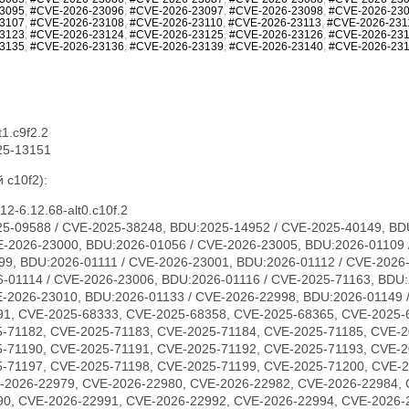
3095
,
#CVE-2026-23096
,
#CVE-2026-23097
,
#CVE-2026-23098
,
#CVE-2026-23
3107
,
#CVE-2026-23108
,
#CVE-2026-23110
,
#CVE-2026-23113
,
#CVE-2026-231
3123
,
#CVE-2026-23124
,
#CVE-2026-23125
,
#CVE-2026-23126
,
#CVE-2026-23
3135
,
#CVE-2026-23136
,
#CVE-2026-23139
,
#CVE-2026-23140
,
#CVE-2026-23
1.c9f2.2
25-13151
 c10f2):
2-6.12.68-alt0.c10f.2
5-09588 / CVE-2025-38248, BDU:2025-14952 / CVE-2025-40149, BD
E-2026-23000, BDU:2026-01056 / CVE-2026-23005, BDU:2026-01109 
99, BDU:2026-01111 / CVE-2026-23001, BDU:2026-01112 / CVE-2026
-01114 / CVE-2026-23006, BDU:2026-01116 / CVE-2025-71163, BDU:
-2026-23010, BDU:2026-01133 / CVE-2026-22998, BDU:2026-01149 
91, CVE-2025-68333, CVE-2025-68358, CVE-2025-68365, CVE-2025-
5-71182, CVE-2025-71183, CVE-2025-71184, CVE-2025-71185, CVE-2
5-71190, CVE-2025-71191, CVE-2025-71192, CVE-2025-71193, CVE-2
5-71197, CVE-2025-71198, CVE-2025-71199, CVE-2025-71200, CVE-
-2026-22979, CVE-2026-22980, CVE-2026-22982, CVE-2026-22984, 
90, CVE-2026-22991, CVE-2026-22992, CVE-2026-22994, CVE-2026-