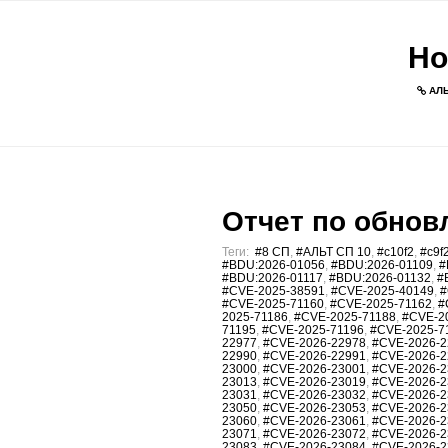
Но
АЛЬ
Отчет по обновл
Теги:
#8 СП
,
#АЛЬТ СП 10
,
#c10f2
,
#c9f
#BDU:2026-01056
,
#BDU:2026-01109
,
#
#BDU:2026-01117
,
#BDU:2026-01132
,
#
#CVE-2025-38591
,
#CVE-2025-40149
,
#
#CVE-2025-71160
,
#CVE-2025-71162
,
#
2025-71186
,
#CVE-2025-71188
,
#CVE-2
71195
,
#CVE-2025-71196
,
#CVE-2025-7
22977
,
#CVE-2026-22978
,
#CVE-2026-2
22990
,
#CVE-2026-22991
,
#CVE-2026-2
23000
,
#CVE-2026-23001
,
#CVE-2026-2
23013
,
#CVE-2026-23019
,
#CVE-2026-2
23031
,
#CVE-2026-23032
,
#CVE-2026-2
23050
,
#CVE-2026-23053
,
#CVE-2026-2
23060
,
#CVE-2026-23061
,
#CVE-2026-2
23071
,
#CVE-2026-23072
,
#CVE-2026-2
23083
,
#CVE-2026-23084
,
#CVE-2026-2