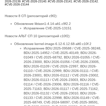
2026-23139
,
#CVE-2026-23140
,
#CVE-2026-23141
,
#CVE-2026-23142
,
#CVE-2026-23144
Новости 8 СП (репозиторий c9f2):
Обновление libtasn1-4.14-alt1.c9f2.2
Исправление CVE-2025-13151
Новости АЛЬТ СП 10 (репозиторий c10f2):
Обновление kernel-image-6.12-6.12.68-alt0.c10f.2
Исправление BDU:2025-09588 / CVE-2025-38248,
BDU:2025-14952 / CVE-2025-40149, BDU:2026-
01049 / CVE-2025-68792, BDU:2026-01055 / CVE-
2026-23000, BDU:2026-01056 / CVE-2026-23005,
BDU:2026-01109 / CVE-2026-22997, BDU:2026-
01110 / CVE-2026-22999, BDU:2026-01111 / CVE-
2026-23001, BDU:2026-01112 / CVE-2026-23002,
BDU:2026-01113 / CVE-2026-23003, BDU:2026-
01114 / CVE-2026-23006, BDU:2026-01116 / CVE-
2025-71163, BDU:2026-01117 / CVE-2025-71162,
BDU:2026-01132 / CVE-2026-23010, BDU:2026-
01133 / CVE-2026-22998, BDU:2026-01149 / CVE-
2025-68749, CVE-2024-58097, CVE-2025-38591,