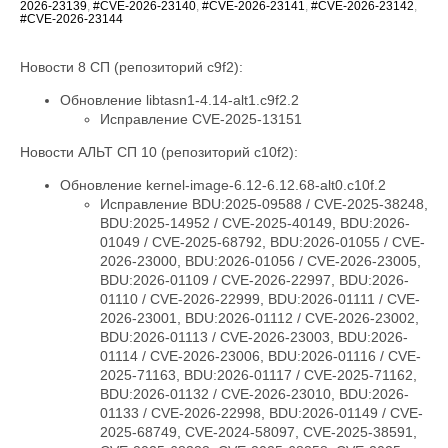
2026-23139
,
#CVE-2026-23140
,
#CVE-2026-23141
,
#CVE-2026-23142
,
#CVE-2026-23144
Новости 8 СП (репозиторий c9f2):
Обновление libtasn1-4.14-alt1.c9f2.2
Исправление CVE-2025-13151
Новости АЛЬТ СП 10 (репозиторий c10f2):
Обновление kernel-image-6.12-6.12.68-alt0.c10f.2
Исправление BDU:2025-09588 / CVE-2025-38248,
BDU:2025-14952 / CVE-2025-40149, BDU:2026-
01049 / CVE-2025-68792, BDU:2026-01055 / CVE-
2026-23000, BDU:2026-01056 / CVE-2026-23005,
BDU:2026-01109 / CVE-2026-22997, BDU:2026-
01110 / CVE-2026-22999, BDU:2026-01111 / CVE-
2026-23001, BDU:2026-01112 / CVE-2026-23002,
BDU:2026-01113 / CVE-2026-23003, BDU:2026-
01114 / CVE-2026-23006, BDU:2026-01116 / CVE-
2025-71163, BDU:2026-01117 / CVE-2025-71162,
BDU:2026-01132 / CVE-2026-23010, BDU:2026-
01133 / CVE-2026-22998, BDU:2026-01149 / CVE-
2025-68749, CVE-2024-58097, CVE-2025-38591,