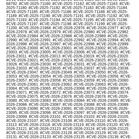
68792
,
#CVE-2025-71160
,
#CVE-2025-71162
,
#CVE-2025-71163
,
#CVE-
2025-71180
,
#CVE-2025-71182
,
#CVE-2025-71183
,
#CVE-2025-71184
,
#CVE-2025-71185
,
#CVE-2025-71186
,
#CVE-2025-71188
,
#CVE-2025-
71189
,
#CVE-2025-71190
,
#CVE-2025-71191
,
#CVE-2025-71192
,
#CVE-
2025-71193
,
#CVE-2025-71194
,
#CVE-2025-71195
,
#CVE-2025-71196
,
#CVE-2025-71197
,
#CVE-2025-71198
,
#CVE-2025-71199
,
#CVE-2025-
71200
,
#CVE-2026-21968
,
#CVE-2026-22976
,
#CVE-2026-22977
,
#CVE-
2026-22978
,
#CVE-2026-22979
,
#CVE-2026-22980
,
#CVE-2026-22982
,
#CVE-2026-22984
,
#CVE-2026-22988
,
#CVE-2026-22989
,
#CVE-2026-
22990
,
#CVE-2026-22991
,
#CVE-2026-22992
,
#CVE-2026-22994
,
#CVE-
2026-22996
,
#CVE-2026-22997
,
#CVE-2026-22998
,
#CVE-2026-22999
,
#CVE-2026-23000
,
#CVE-2026-23001
,
#CVE-2026-23002
,
#CVE-2026-
23003
,
#CVE-2026-23005
,
#CVE-2026-23006
,
#CVE-2026-23010
,
#CVE-
2026-23011
,
#CVE-2026-23013
,
#CVE-2026-23019
,
#CVE-2026-23020
,
#CVE-2026-23021
,
#CVE-2026-23023
,
#CVE-2026-23025
,
#CVE-2026-
23026
,
#CVE-2026-23030
,
#CVE-2026-23031
,
#CVE-2026-23032
,
#CVE-
2026-23033
,
#CVE-2026-23035
,
#CVE-2026-23037
,
#CVE-2026-23038
,
#CVE-2026-23047
,
#CVE-2026-23049
,
#CVE-2026-23050
,
#CVE-2026-
23053
,
#CVE-2026-23054
,
#CVE-2026-23055
,
#CVE-2026-23056
,
#CVE-
2026-23057
,
#CVE-2026-23058
,
#CVE-2026-23059
,
#CVE-2026-23060
,
#CVE-2026-23061
,
#CVE-2026-23062
,
#CVE-2026-23063
,
#CVE-2026-
23064
,
#CVE-2026-23065
,
#CVE-2026-23068
,
#CVE-2026-23069
,
#CVE-
2026-23071
,
#CVE-2026-23072
,
#CVE-2026-23073
,
#CVE-2026-23074
,
#CVE-2026-23075
,
#CVE-2026-23076
,
#CVE-2026-23078
,
#CVE-2026-
23080
,
#CVE-2026-23083
,
#CVE-2026-23084
,
#CVE-2026-23085
,
#CVE-
2026-23086
,
#CVE-2026-23087
,
#CVE-2026-23088
,
#CVE-2026-23089
,
#CVE-2026-23090
,
#CVE-2026-23091
,
#CVE-2026-23094
,
#CVE-2026-
23095
,
#CVE-2026-23096
,
#CVE-2026-23097
,
#CVE-2026-23098
,
#CVE-
2026-23099
,
#CVE-2026-23101
,
#CVE-2026-23103
,
#CVE-2026-23105
,
#CVE-2026-23107
,
#CVE-2026-23108
,
#CVE-2026-23110
,
#CVE-2026-
23113
,
#CVE-2026-23116
,
#CVE-2026-23119
,
#CVE-2026-23120
,
#CVE-
2026-23121
,
#CVE-2026-23123
,
#CVE-2026-23124
,
#CVE-2026-23125
,
#CVE-2026-23126
,
#CVE-2026-23128
,
#CVE-2026-23129
,
#CVE-2026-
23131
,
#CVE-2026-23133
,
#CVE-2026-23135
,
#CVE-2026-23136
,
#CVE-