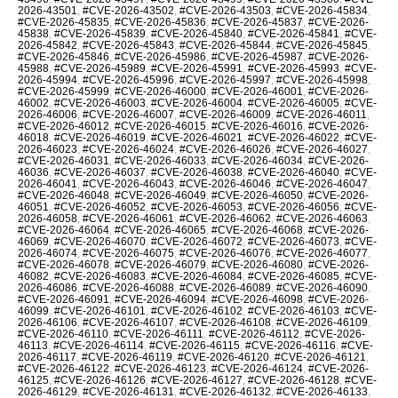
2026-43501
,
#CVE-2026-43502
,
#CVE-2026-43503
,
#CVE-2026-45834
,
#CVE-2026-45835
,
#CVE-2026-45836
,
#CVE-2026-45837
,
#CVE-2026-
45838
,
#CVE-2026-45839
,
#CVE-2026-45840
,
#CVE-2026-45841
,
#CVE-
2026-45842
,
#CVE-2026-45843
,
#CVE-2026-45844
,
#CVE-2026-45845
,
#CVE-2026-45846
,
#CVE-2026-45986
,
#CVE-2026-45987
,
#CVE-2026-
45988
,
#CVE-2026-45989
,
#CVE-2026-45991
,
#CVE-2026-45993
,
#CVE-
2026-45994
,
#CVE-2026-45996
,
#CVE-2026-45997
,
#CVE-2026-45998
,
#CVE-2026-45999
,
#CVE-2026-46000
,
#CVE-2026-46001
,
#CVE-2026-
46002
,
#CVE-2026-46003
,
#CVE-2026-46004
,
#CVE-2026-46005
,
#CVE-
2026-46006
,
#CVE-2026-46007
,
#CVE-2026-46009
,
#CVE-2026-46011
,
#CVE-2026-46012
,
#CVE-2026-46015
,
#CVE-2026-46016
,
#CVE-2026-
46018
,
#CVE-2026-46019
,
#CVE-2026-46021
,
#CVE-2026-46022
,
#CVE-
2026-46023
,
#CVE-2026-46024
,
#CVE-2026-46026
,
#CVE-2026-46027
,
#CVE-2026-46031
,
#CVE-2026-46033
,
#CVE-2026-46034
,
#CVE-2026-
46036
,
#CVE-2026-46037
,
#CVE-2026-46038
,
#CVE-2026-46040
,
#CVE-
2026-46041
,
#CVE-2026-46043
,
#CVE-2026-46046
,
#CVE-2026-46047
,
#CVE-2026-46048
,
#CVE-2026-46049
,
#CVE-2026-46050
,
#CVE-2026-
46051
,
#CVE-2026-46052
,
#CVE-2026-46053
,
#CVE-2026-46056
,
#CVE-
2026-46058
,
#CVE-2026-46061
,
#CVE-2026-46062
,
#CVE-2026-46063
,
#CVE-2026-46064
,
#CVE-2026-46065
,
#CVE-2026-46068
,
#CVE-2026-
46069
,
#CVE-2026-46070
,
#CVE-2026-46072
,
#CVE-2026-46073
,
#CVE-
2026-46074
,
#CVE-2026-46075
,
#CVE-2026-46076
,
#CVE-2026-46077
,
#CVE-2026-46078
,
#CVE-2026-46079
,
#CVE-2026-46080
,
#CVE-2026-
46082
,
#CVE-2026-46083
,
#CVE-2026-46084
,
#CVE-2026-46085
,
#CVE-
2026-46086
,
#CVE-2026-46088
,
#CVE-2026-46089
,
#CVE-2026-46090
,
#CVE-2026-46091
,
#CVE-2026-46094
,
#CVE-2026-46098
,
#CVE-2026-
46099
,
#CVE-2026-46101
,
#CVE-2026-46102
,
#CVE-2026-46103
,
#CVE-
2026-46106
,
#CVE-2026-46107
,
#CVE-2026-46108
,
#CVE-2026-46109
,
#CVE-2026-46110
,
#CVE-2026-46111
,
#CVE-2026-46112
,
#CVE-2026-
46113
,
#CVE-2026-46114
,
#CVE-2026-46115
,
#CVE-2026-46116
,
#CVE-
2026-46117
,
#CVE-2026-46119
,
#CVE-2026-46120
,
#CVE-2026-46121
,
#CVE-2026-46122
,
#CVE-2026-46123
,
#CVE-2026-46124
,
#CVE-2026-
46125
,
#CVE-2026-46126
,
#CVE-2026-46127
,
#CVE-2026-46128
,
#CVE-
2026-46129
,
#CVE-2026-46131
,
#CVE-2026-46132
,
#CVE-2026-46133
,