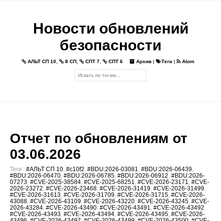
Новости обновлений
безопасности
АЛЬТ СП 10
,
8 СП
,
СПТ 7
,
СПТ 6
Архив
|
Теги
|
Atom
Отчет по обновлениям от
03.06.2026
Теги:
#АЛЬТ СП 10
,
#c10f2
,
#BDU:2026-03081
,
#BDU:2026-06439
,
#BDU:2026-06470
,
#BDU:2026-06785
,
#BDU:2026-06912
,
#BDU:2026-
07273
,
#CVE-2025-38584
,
#CVE-2025-68251
,
#CVE-2026-23171
,
#CVE-
2026-23272
,
#CVE-2026-23468
,
#CVE-2026-31419
,
#CVE-2026-31499
,
#CVE-2026-31613
,
#CVE-2026-31709
,
#CVE-2026-31715
,
#CVE-2026-
43088
,
#CVE-2026-43109
,
#CVE-2026-43220
,
#CVE-2026-43245
,
#CVE-
2026-43284
,
#CVE-2026-43490
,
#CVE-2026-43491
,
#CVE-2026-43492
,
#CVE-2026-43493
,
#CVE-2026-43494
,
#CVE-2026-43495
,
#CVE-2026-
43496
,
#CVE-2026-43497
,
#CVE-2026-43499
,
#CVE-2026-43500
,
#CVE-