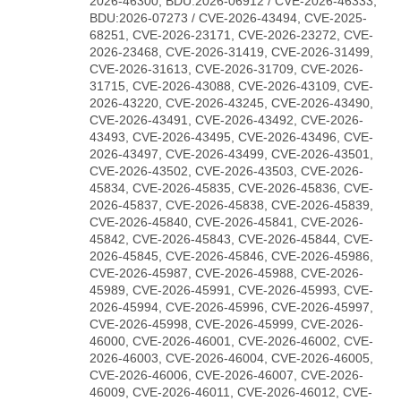
2026-46300, BDU:2026-06912 / CVE-2026-46333,
BDU:2026-07273 / CVE-2026-43494, CVE-2025-
68251, CVE-2026-23171, CVE-2026-23272, CVE-
2026-23468, CVE-2026-31419, CVE-2026-31499,
CVE-2026-31613, CVE-2026-31709, CVE-2026-
31715, CVE-2026-43088, CVE-2026-43109, CVE-
2026-43220, CVE-2026-43245, CVE-2026-43490,
CVE-2026-43491, CVE-2026-43492, CVE-2026-
43493, CVE-2026-43495, CVE-2026-43496, CVE-
2026-43497, CVE-2026-43499, CVE-2026-43501,
CVE-2026-43502, CVE-2026-43503, CVE-2026-
45834, CVE-2026-45835, CVE-2026-45836, CVE-
2026-45837, CVE-2026-45838, CVE-2026-45839,
CVE-2026-45840, CVE-2026-45841, CVE-2026-
45842, CVE-2026-45843, CVE-2026-45844, CVE-
2026-45845, CVE-2026-45846, CVE-2026-45986,
CVE-2026-45987, CVE-2026-45988, CVE-2026-
45989, CVE-2026-45991, CVE-2026-45993, CVE-
2026-45994, CVE-2026-45996, CVE-2026-45997,
CVE-2026-45998, CVE-2026-45999, CVE-2026-
46000, CVE-2026-46001, CVE-2026-46002, CVE-
2026-46003, CVE-2026-46004, CVE-2026-46005,
CVE-2026-46006, CVE-2026-46007, CVE-2026-
46009, CVE-2026-46011, CVE-2026-46012, CVE-