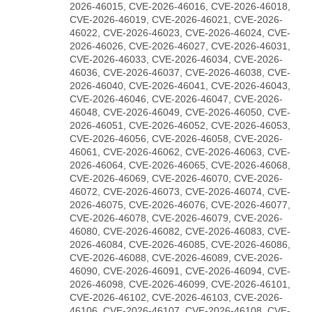
2026-46015, CVE-2026-46016, CVE-2026-46018,
CVE-2026-46019, CVE-2026-46021, CVE-2026-
46022, CVE-2026-46023, CVE-2026-46024, CVE-
2026-46026, CVE-2026-46027, CVE-2026-46031,
CVE-2026-46033, CVE-2026-46034, CVE-2026-
46036, CVE-2026-46037, CVE-2026-46038, CVE-
2026-46040, CVE-2026-46041, CVE-2026-46043,
CVE-2026-46046, CVE-2026-46047, CVE-2026-
46048, CVE-2026-46049, CVE-2026-46050, CVE-
2026-46051, CVE-2026-46052, CVE-2026-46053,
CVE-2026-46056, CVE-2026-46058, CVE-2026-
46061, CVE-2026-46062, CVE-2026-46063, CVE-
2026-46064, CVE-2026-46065, CVE-2026-46068,
CVE-2026-46069, CVE-2026-46070, CVE-2026-
46072, CVE-2026-46073, CVE-2026-46074, CVE-
2026-46075, CVE-2026-46076, CVE-2026-46077,
CVE-2026-46078, CVE-2026-46079, CVE-2026-
46080, CVE-2026-46082, CVE-2026-46083, CVE-
2026-46084, CVE-2026-46085, CVE-2026-46086,
CVE-2026-46088, CVE-2026-46089, CVE-2026-
46090, CVE-2026-46091, CVE-2026-46094, CVE-
2026-46098, CVE-2026-46099, CVE-2026-46101,
CVE-2026-46102, CVE-2026-46103, CVE-2026-
46106, CVE-2026-46107, CVE-2026-46108, CVE-