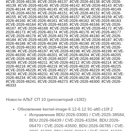
#CVE-2026-46136
,
#CVE-2026-46137
,
#CVE-2026-46138
,
#CVE-2026-
46139
,
#CVE-2026-46140
,
#CVE-2026-46142
,
#CVE-2026-46143
,
#CVE-
2026-46144
,
#CVE-2026-46145
,
#CVE-2026-46146
,
#CVE-2026-46149
,
#CVE-2026-46150
,
#CVE-2026-46151
,
#CVE-2026-46152
,
#CVE-2026-
46155
,
#CVE-2026-46156
,
#CVE-2026-46157
,
#CVE-2026-46159
,
#CVE-
2026-46160
,
#CVE-2026-46161
,
#CVE-2026-46162
,
#CVE-2026-46163
,
#CVE-2026-46164
,
#CVE-2026-46165
,
#CVE-2026-46166
,
#CVE-2026-
46167
,
#CVE-2026-46168
,
#CVE-2026-46169
,
#CVE-2026-46172
,
#CVE-
2026-46173
,
#CVE-2026-46174
,
#CVE-2026-46176
,
#CVE-2026-46177
,
#CVE-2026-46178
,
#CVE-2026-46179
,
#CVE-2026-46180
,
#CVE-2026-
46184
,
#CVE-2026-46185
,
#CVE-2026-46186
,
#CVE-2026-46187
,
#CVE-
2026-46188
,
#CVE-2026-46189
,
#CVE-2026-46190
,
#CVE-2026-46191
,
#CVE-2026-46193
,
#CVE-2026-46194
,
#CVE-2026-46195
,
#CVE-2026-
46196
,
#CVE-2026-46197
,
#CVE-2026-46198
,
#CVE-2026-46199
,
#CVE-
2026-46200
,
#CVE-2026-46201
,
#CVE-2026-46204
,
#CVE-2026-46205
,
#CVE-2026-46206
,
#CVE-2026-46207
,
#CVE-2026-46208
,
#CVE-2026-
46209
,
#CVE-2026-46211
,
#CVE-2026-46212
,
#CVE-2026-46214
,
#CVE-
2026-46218
,
#CVE-2026-46219
,
#CVE-2026-46220
,
#CVE-2026-46225
,
#CVE-2026-46226
,
#CVE-2026-46227
,
#CVE-2026-46229
,
#CVE-2026-
46230
,
#CVE-2026-46231
,
#CVE-2026-46232
,
#CVE-2026-46233
,
#CVE-
2026-46234
,
#CVE-2026-46235
,
#CVE-2026-46236
,
#CVE-2026-46238
,
#CVE-2026-46241
,
#CVE-2026-46273
,
#CVE-2026-46300
,
#CVE-2026-
46333
Новости АЛЬТ СП 10 (репозиторий c10f2):
Обновление kernel-image-6.12-6.12.91-alt0.c10f.2
Исправление BDU:2026-03081 / CVE-2025-38584,
BDU:2026-06439 / CVE-2026-43284, BDU:2026-
06470 / CVE-2026-43500, BDU:2026-06785 / CVE-