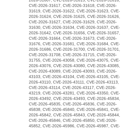
CVE-2026-31617, CVE-2026-31618, CVE-2026-
31619, CVE-2026-31622, CVE-2026-31623, CVE-
2026-31624, CVE-2026-31625, CVE-2026-31626,
CVE-2026-31627, CVE-2026-31629, CVE-2026-
31630, CVE-2026-31634, CVE-2026-31637, CVE-
2026-31642, CVE-2026-31656, CVE-2026-31657,
CVE-2026-31664, CVE-2026-31673, CVE-2026-
31676, CVE-2026-31681, CVE-2026-31684, CVE-
2026-31686, CVE-2026-31700, CVE-2026-31701,
CVE-2026-31708, CVE-2026-31715, CVE-2026-
31755, CVE-2026-43058, CVE-2026-43075, CVE-
2026-43076, CVE-2026-43080, CVE-2026-43085,
CVE-2026-43089, CVE-2026-43093, CVE-2026-
43103, CVE-2026-43104, CVE-2026-43105, CVE-
2026-43110, CVE-2026-43111, CVE-2026-43113,
CVE-2026-43114, CVE-2026-43117, CVE-2026-
43219, CVE-2026-43281, CVE-2026-43350, CVE-
2026-43492, CVE-2026-43493, CVE-2026-45834,
CVE-2026-45835, CVE-2026-45836, CVE-2026-
45838, CVE-2026-45840, CVE-2026-45841, CVE-
2026-45842, CVE-2026-45843, CVE-2026-45844,
CVE-2026-45846, CVE-2026-45850, CVE-2026-
45852, CVE-2026-45986, CVE-2026-45987, CVE-