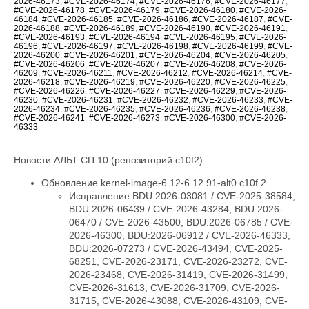
2026-46173
,
#CVE-2026-46174
,
#CVE-2026-46176
,
#CVE-2026-46177
,
#CVE-2026-46178
,
#CVE-2026-46179
,
#CVE-2026-46180
,
#CVE-2026-
46184
,
#CVE-2026-46185
,
#CVE-2026-46186
,
#CVE-2026-46187
,
#CVE-
2026-46188
,
#CVE-2026-46189
,
#CVE-2026-46190
,
#CVE-2026-46191
,
#CVE-2026-46193
,
#CVE-2026-46194
,
#CVE-2026-46195
,
#CVE-2026-
46196
,
#CVE-2026-46197
,
#CVE-2026-46198
,
#CVE-2026-46199
,
#CVE-
2026-46200
,
#CVE-2026-46201
,
#CVE-2026-46204
,
#CVE-2026-46205
,
#CVE-2026-46206
,
#CVE-2026-46207
,
#CVE-2026-46208
,
#CVE-2026-
46209
,
#CVE-2026-46211
,
#CVE-2026-46212
,
#CVE-2026-46214
,
#CVE-
2026-46218
,
#CVE-2026-46219
,
#CVE-2026-46220
,
#CVE-2026-46225
,
#CVE-2026-46226
,
#CVE-2026-46227
,
#CVE-2026-46229
,
#CVE-2026-
46230
,
#CVE-2026-46231
,
#CVE-2026-46232
,
#CVE-2026-46233
,
#CVE-
2026-46234
,
#CVE-2026-46235
,
#CVE-2026-46236
,
#CVE-2026-46238
,
#CVE-2026-46241
,
#CVE-2026-46273
,
#CVE-2026-46300
,
#CVE-2026-
46333
Новости АЛЬТ СП 10 (репозиторий c10f2):
Обновление kernel-image-6.12-6.12.91-alt0.c10f.2
Исправление BDU:2026-03081 / CVE-2025-38584,
BDU:2026-06439 / CVE-2026-43284, BDU:2026-
06470 / CVE-2026-43500, BDU:2026-06785 / CVE-
2026-46300, BDU:2026-06912 / CVE-2026-46333,
BDU:2026-07273 / CVE-2026-43494, CVE-2025-
68251, CVE-2026-23171, CVE-2026-23272, CVE-
2026-23468, CVE-2026-31419, CVE-2026-31499,
CVE-2026-31613, CVE-2026-31709, CVE-2026-
31715, CVE-2026-43088, CVE-2026-43109, CVE-