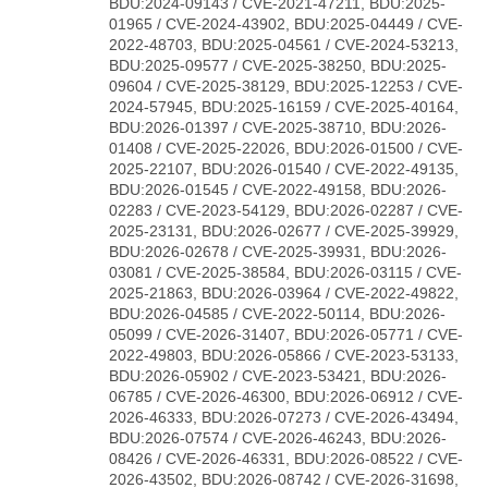
BDU:2024-09143 / CVE-2021-47211, BDU:2025-
01965 / CVE-2024-43902, BDU:2025-04449 / CVE-
2022-48703, BDU:2025-04561 / CVE-2024-53213,
BDU:2025-09577 / CVE-2025-38250, BDU:2025-
09604 / CVE-2025-38129, BDU:2025-12253 / CVE-
2024-57945, BDU:2025-16159 / CVE-2025-40164,
BDU:2026-01397 / CVE-2025-38710, BDU:2026-
01408 / CVE-2025-22026, BDU:2026-01500 / CVE-
2025-22107, BDU:2026-01540 / CVE-2022-49135,
BDU:2026-01545 / CVE-2022-49158, BDU:2026-
02283 / CVE-2023-54129, BDU:2026-02287 / CVE-
2025-23131, BDU:2026-02677 / CVE-2025-39929,
BDU:2026-02678 / CVE-2025-39931, BDU:2026-
03081 / CVE-2025-38584, BDU:2026-03115 / CVE-
2025-21863, BDU:2026-03964 / CVE-2022-49822,
BDU:2026-04585 / CVE-2022-50114, BDU:2026-
05099 / CVE-2026-31407, BDU:2026-05771 / CVE-
2022-49803, BDU:2026-05866 / CVE-2023-53133,
BDU:2026-05902 / CVE-2023-53421, BDU:2026-
06785 / CVE-2026-46300, BDU:2026-06912 / CVE-
2026-46333, BDU:2026-07273 / CVE-2026-43494,
BDU:2026-07574 / CVE-2026-46243, BDU:2026-
08426 / CVE-2026-46331, BDU:2026-08522 / CVE-
2026-43502, BDU:2026-08742 / CVE-2026-31698,