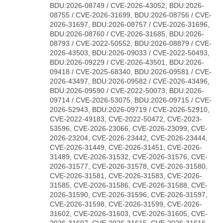
BDU:2026-08749 / CVE-2026-43052, BDU:2026-
08755 / CVE-2026-31699, BDU:2026-08756 / CVE-
2026-31697, BDU:2026-08757 / CVE-2026-31696,
BDU:2026-08760 / CVE-2026-31685, BDU:2026-
08793 / CVE-2022-50552, BDU:2026-08879 / CVE-
2026-43503, BDU:2026-09033 / CVE-2022-50493,
BDU:2026-09229 / CVE-2026-43501, BDU:2026-
09418 / CVE-2025-68340, BDU:2026-09581 / CVE-
2026-43497, BDU:2026-09582 / CVE-2026-43496,
BDU:2026-09590 / CVE-2022-50073, BDU:2026-
09714 / CVE-2026-53075, BDU:2026-09715 / CVE-
2026-52943, BDU:2026-09719 / CVE-2026-52910,
CVE-2022-49183, CVE-2022-50472, CVE-2023-
53596, CVE-2026-23066, CVE-2026-23099, CVE-
2026-23204, CVE-2026-23442, CVE-2026-23444,
CVE-2026-31449, CVE-2026-31451, CVE-2026-
31489, CVE-2026-31532, CVE-2026-31576, CVE-
2026-31577, CVE-2026-31578, CVE-2026-31580,
CVE-2026-31581, CVE-2026-31583, CVE-2026-
31585, CVE-2026-31586, CVE-2026-31588, CVE-
2026-31590, CVE-2026-31596, CVE-2026-31597,
CVE-2026-31598, CVE-2026-31599, CVE-2026-
31602, CVE-2026-31603, CVE-2026-31605, CVE-
2026-31607, CVE-2026-31615, CVE-2026-31616,