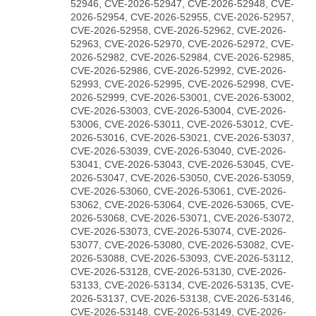
52946, CVE-2026-52947, CVE-2026-52948, CVE-
2026-52954, CVE-2026-52955, CVE-2026-52957,
CVE-2026-52958, CVE-2026-52962, CVE-2026-
52963, CVE-2026-52970, CVE-2026-52972, CVE-
2026-52982, CVE-2026-52984, CVE-2026-52985,
CVE-2026-52986, CVE-2026-52992, CVE-2026-
52993, CVE-2026-52995, CVE-2026-52998, CVE-
2026-52999, CVE-2026-53001, CVE-2026-53002,
CVE-2026-53003, CVE-2026-53004, CVE-2026-
53006, CVE-2026-53011, CVE-2026-53012, CVE-
2026-53016, CVE-2026-53021, CVE-2026-53037,
CVE-2026-53039, CVE-2026-53040, CVE-2026-
53041, CVE-2026-53043, CVE-2026-53045, CVE-
2026-53047, CVE-2026-53050, CVE-2026-53059,
CVE-2026-53060, CVE-2026-53061, CVE-2026-
53062, CVE-2026-53064, CVE-2026-53065, CVE-
2026-53068, CVE-2026-53071, CVE-2026-53072,
CVE-2026-53073, CVE-2026-53074, CVE-2026-
53077, CVE-2026-53080, CVE-2026-53082, CVE-
2026-53088, CVE-2026-53093, CVE-2026-53112,
CVE-2026-53128, CVE-2026-53130, CVE-2026-
53133, CVE-2026-53134, CVE-2026-53135, CVE-
2026-53137, CVE-2026-53138, CVE-2026-53146,
CVE-2026-53148, CVE-2026-53149, CVE-2026-