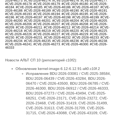
2026-46173
,
#CVE-2026-46174
,
#CVE-2026-46176
,
#CVE-2026-46177
,
#CVE-2026-46178
,
#CVE-2026-46179
,
#CVE-2026-46180
,
#CVE-2026-
46184
,
#CVE-2026-46185
,
#CVE-2026-46186
,
#CVE-2026-46187
,
#CVE-
2026-46188
,
#CVE-2026-46189
,
#CVE-2026-46190
,
#CVE-2026-46191
,
#CVE-2026-46193
,
#CVE-2026-46194
,
#CVE-2026-46195
,
#CVE-2026-
46196
,
#CVE-2026-46197
,
#CVE-2026-46198
,
#CVE-2026-46199
,
#CVE-
2026-46200
,
#CVE-2026-46201
,
#CVE-2026-46204
,
#CVE-2026-46205
,
#CVE-2026-46206
,
#CVE-2026-46207
,
#CVE-2026-46208
,
#CVE-2026-
46209
,
#CVE-2026-46211
,
#CVE-2026-46212
,
#CVE-2026-46214
,
#CVE-
2026-46218
,
#CVE-2026-46219
,
#CVE-2026-46220
,
#CVE-2026-46225
,
#CVE-2026-46226
,
#CVE-2026-46227
,
#CVE-2026-46229
,
#CVE-2026-
46230
,
#CVE-2026-46231
,
#CVE-2026-46232
,
#CVE-2026-46233
,
#CVE-
2026-46234
,
#CVE-2026-46235
,
#CVE-2026-46236
,
#CVE-2026-46238
,
#CVE-2026-46241
,
#CVE-2026-46273
,
#CVE-2026-46300
,
#CVE-2026-
46333
Новости АЛЬТ СП 10 (репозиторий c10f2):
Обновление kernel-image-6.12-6.12.91-alt0.c10f.2
Исправление BDU:2026-03081 / CVE-2025-38584,
BDU:2026-06439 / CVE-2026-43284, BDU:2026-
06470 / CVE-2026-43500, BDU:2026-06785 / CVE-
2026-46300, BDU:2026-06912 / CVE-2026-46333,
BDU:2026-07273 / CVE-2026-43494, CVE-2025-
68251, CVE-2026-23171, CVE-2026-23272, CVE-
2026-23468, CVE-2026-31419, CVE-2026-31499,
CVE-2026-31613, CVE-2026-31709, CVE-2026-
31715, CVE-2026-43088, CVE-2026-43109, CVE-