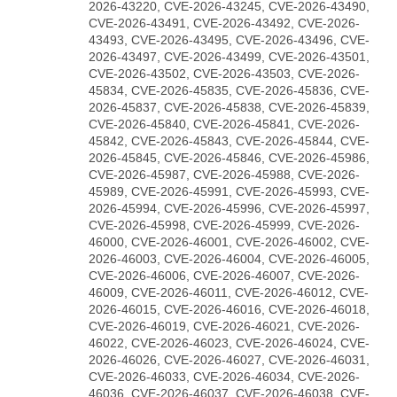
2026-43220, CVE-2026-43245, CVE-2026-43490,
CVE-2026-43491, CVE-2026-43492, CVE-2026-
43493, CVE-2026-43495, CVE-2026-43496, CVE-
2026-43497, CVE-2026-43499, CVE-2026-43501,
CVE-2026-43502, CVE-2026-43503, CVE-2026-
45834, CVE-2026-45835, CVE-2026-45836, CVE-
2026-45837, CVE-2026-45838, CVE-2026-45839,
CVE-2026-45840, CVE-2026-45841, CVE-2026-
45842, CVE-2026-45843, CVE-2026-45844, CVE-
2026-45845, CVE-2026-45846, CVE-2026-45986,
CVE-2026-45987, CVE-2026-45988, CVE-2026-
45989, CVE-2026-45991, CVE-2026-45993, CVE-
2026-45994, CVE-2026-45996, CVE-2026-45997,
CVE-2026-45998, CVE-2026-45999, CVE-2026-
46000, CVE-2026-46001, CVE-2026-46002, CVE-
2026-46003, CVE-2026-46004, CVE-2026-46005,
CVE-2026-46006, CVE-2026-46007, CVE-2026-
46009, CVE-2026-46011, CVE-2026-46012, CVE-
2026-46015, CVE-2026-46016, CVE-2026-46018,
CVE-2026-46019, CVE-2026-46021, CVE-2026-
46022, CVE-2026-46023, CVE-2026-46024, CVE-
2026-46026, CVE-2026-46027, CVE-2026-46031,
CVE-2026-46033, CVE-2026-46034, CVE-2026-
46036, CVE-2026-46037, CVE-2026-46038, CVE-