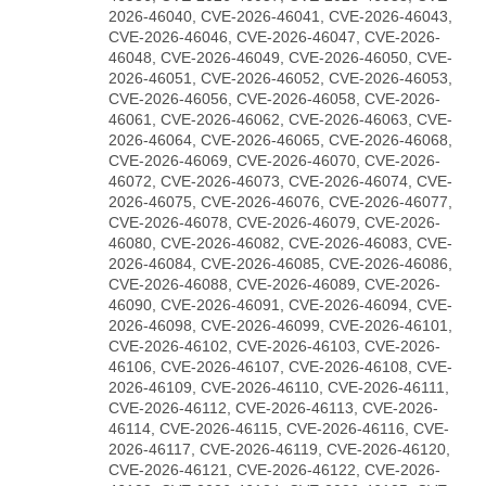
2026-46040, CVE-2026-46041, CVE-2026-46043,
CVE-2026-46046, CVE-2026-46047, CVE-2026-
46048, CVE-2026-46049, CVE-2026-46050, CVE-
2026-46051, CVE-2026-46052, CVE-2026-46053,
CVE-2026-46056, CVE-2026-46058, CVE-2026-
46061, CVE-2026-46062, CVE-2026-46063, CVE-
2026-46064, CVE-2026-46065, CVE-2026-46068,
CVE-2026-46069, CVE-2026-46070, CVE-2026-
46072, CVE-2026-46073, CVE-2026-46074, CVE-
2026-46075, CVE-2026-46076, CVE-2026-46077,
CVE-2026-46078, CVE-2026-46079, CVE-2026-
46080, CVE-2026-46082, CVE-2026-46083, CVE-
2026-46084, CVE-2026-46085, CVE-2026-46086,
CVE-2026-46088, CVE-2026-46089, CVE-2026-
46090, CVE-2026-46091, CVE-2026-46094, CVE-
2026-46098, CVE-2026-46099, CVE-2026-46101,
CVE-2026-46102, CVE-2026-46103, CVE-2026-
46106, CVE-2026-46107, CVE-2026-46108, CVE-
2026-46109, CVE-2026-46110, CVE-2026-46111,
CVE-2026-46112, CVE-2026-46113, CVE-2026-
46114, CVE-2026-46115, CVE-2026-46116, CVE-
2026-46117, CVE-2026-46119, CVE-2026-46120,
CVE-2026-46121, CVE-2026-46122, CVE-2026-