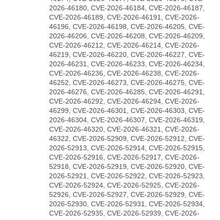
2026-46180, CVE-2026-46184, CVE-2026-46187,
CVE-2026-46189, CVE-2026-46191, CVE-2026-
46196, CVE-2026-46198, CVE-2026-46205, CVE-
2026-46206, CVE-2026-46208, CVE-2026-46209,
CVE-2026-46212, CVE-2026-46214, CVE-2026-
46219, CVE-2026-46220, CVE-2026-46227, CVE-
2026-46231, CVE-2026-46233, CVE-2026-46234,
CVE-2026-46236, CVE-2026-46238, CVE-2026-
46252, CVE-2026-46273, CVE-2026-46275, CVE-
2026-46276, CVE-2026-46285, CVE-2026-46291,
CVE-2026-46292, CVE-2026-46294, CVE-2026-
46299, CVE-2026-46301, CVE-2026-46303, CVE-
2026-46304, CVE-2026-46307, CVE-2026-46319,
CVE-2026-46320, CVE-2026-46321, CVE-2026-
46322, CVE-2026-52909, CVE-2026-52912, CVE-
2026-52913, CVE-2026-52914, CVE-2026-52915,
CVE-2026-52916, CVE-2026-52917, CVE-2026-
52918, CVE-2026-52919, CVE-2026-52920, CVE-
2026-52921, CVE-2026-52922, CVE-2026-52923,
CVE-2026-52924, CVE-2026-52925, CVE-2026-
52926, CVE-2026-52927, CVE-2026-52929, CVE-
2026-52930, CVE-2026-52931, CVE-2026-52934,
CVE-2026-52935, CVE-2026-52939, CVE-2026-