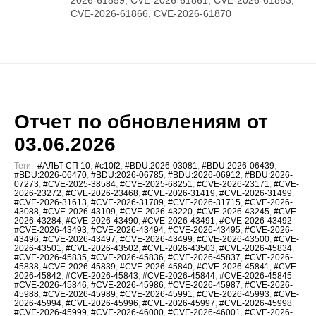
CVE-2026-61866, CVE-2026-61870
Отчет по обновлениям от
03.06.2026
Теги:
#АЛЬТ СП 10
,
#c10f2
,
#BDU:2026-03081
,
#BDU:2026-06439
,
#BDU:2026-06470
,
#BDU:2026-06785
,
#BDU:2026-06912
,
#BDU:2026-
07273
,
#CVE-2025-38584
,
#CVE-2025-68251
,
#CVE-2026-23171
,
#CVE-
2026-23272
,
#CVE-2026-23468
,
#CVE-2026-31419
,
#CVE-2026-31499
,
#CVE-2026-31613
,
#CVE-2026-31709
,
#CVE-2026-31715
,
#CVE-2026-
43088
,
#CVE-2026-43109
,
#CVE-2026-43220
,
#CVE-2026-43245
,
#CVE-
2026-43284
,
#CVE-2026-43490
,
#CVE-2026-43491
,
#CVE-2026-43492
,
#CVE-2026-43493
,
#CVE-2026-43494
,
#CVE-2026-43495
,
#CVE-2026-
43496
,
#CVE-2026-43497
,
#CVE-2026-43499
,
#CVE-2026-43500
,
#CVE-
2026-43501
,
#CVE-2026-43502
,
#CVE-2026-43503
,
#CVE-2026-45834
,
#CVE-2026-45835
,
#CVE-2026-45836
,
#CVE-2026-45837
,
#CVE-2026-
45838
,
#CVE-2026-45839
,
#CVE-2026-45840
,
#CVE-2026-45841
,
#CVE-
2026-45842
,
#CVE-2026-45843
,
#CVE-2026-45844
,
#CVE-2026-45845
,
#CVE-2026-45846
,
#CVE-2026-45986
,
#CVE-2026-45987
,
#CVE-2026-
45988
,
#CVE-2026-45989
,
#CVE-2026-45991
,
#CVE-2026-45993
,
#CVE-
2026-45994
,
#CVE-2026-45996
,
#CVE-2026-45997
,
#CVE-2026-45998
,
#CVE-2026-45999
,
#CVE-2026-46000
,
#CVE-2026-46001
,
#CVE-2026-