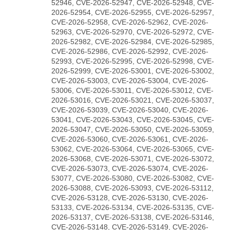
52946, CVE-2026-52947, CVE-2026-52948, CVE-
2026-52954, CVE-2026-52955, CVE-2026-52957,
CVE-2026-52958, CVE-2026-52962, CVE-2026-
52963, CVE-2026-52970, CVE-2026-52972, CVE-
2026-52982, CVE-2026-52984, CVE-2026-52985,
CVE-2026-52986, CVE-2026-52992, CVE-2026-
52993, CVE-2026-52995, CVE-2026-52998, CVE-
2026-52999, CVE-2026-53001, CVE-2026-53002,
CVE-2026-53003, CVE-2026-53004, CVE-2026-
53006, CVE-2026-53011, CVE-2026-53012, CVE-
2026-53016, CVE-2026-53021, CVE-2026-53037,
CVE-2026-53039, CVE-2026-53040, CVE-2026-
53041, CVE-2026-53043, CVE-2026-53045, CVE-
2026-53047, CVE-2026-53050, CVE-2026-53059,
CVE-2026-53060, CVE-2026-53061, CVE-2026-
53062, CVE-2026-53064, CVE-2026-53065, CVE-
2026-53068, CVE-2026-53071, CVE-2026-53072,
CVE-2026-53073, CVE-2026-53074, CVE-2026-
53077, CVE-2026-53080, CVE-2026-53082, CVE-
2026-53088, CVE-2026-53093, CVE-2026-53112,
CVE-2026-53128, CVE-2026-53130, CVE-2026-
53133, CVE-2026-53134, CVE-2026-53135, CVE-
2026-53137, CVE-2026-53138, CVE-2026-53146,
CVE-2026-53148, CVE-2026-53149, CVE-2026-