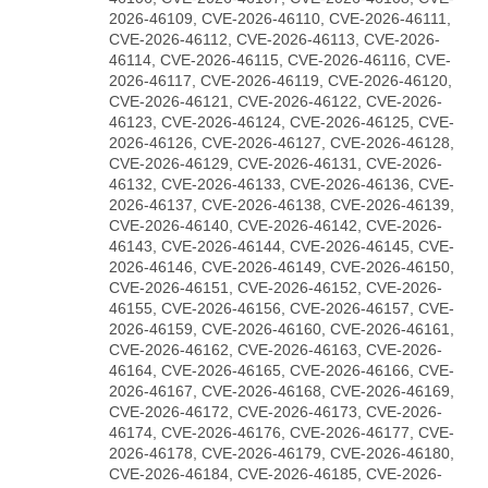
2026-46109, CVE-2026-46110, CVE-2026-46111,
CVE-2026-46112, CVE-2026-46113, CVE-2026-
46114, CVE-2026-46115, CVE-2026-46116, CVE-
2026-46117, CVE-2026-46119, CVE-2026-46120,
CVE-2026-46121, CVE-2026-46122, CVE-2026-
46123, CVE-2026-46124, CVE-2026-46125, CVE-
2026-46126, CVE-2026-46127, CVE-2026-46128,
CVE-2026-46129, CVE-2026-46131, CVE-2026-
46132, CVE-2026-46133, CVE-2026-46136, CVE-
2026-46137, CVE-2026-46138, CVE-2026-46139,
CVE-2026-46140, CVE-2026-46142, CVE-2026-
46143, CVE-2026-46144, CVE-2026-46145, CVE-
2026-46146, CVE-2026-46149, CVE-2026-46150,
CVE-2026-46151, CVE-2026-46152, CVE-2026-
46155, CVE-2026-46156, CVE-2026-46157, CVE-
2026-46159, CVE-2026-46160, CVE-2026-46161,
CVE-2026-46162, CVE-2026-46163, CVE-2026-
46164, CVE-2026-46165, CVE-2026-46166, CVE-
2026-46167, CVE-2026-46168, CVE-2026-46169,
CVE-2026-46172, CVE-2026-46173, CVE-2026-
46174, CVE-2026-46176, CVE-2026-46177, CVE-
2026-46178, CVE-2026-46179, CVE-2026-46180,
CVE-2026-46184, CVE-2026-46185, CVE-2026-