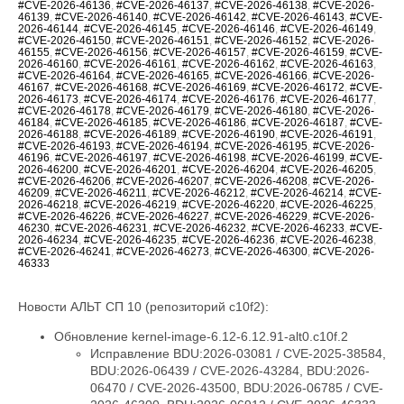
#CVE-2026-46136
,
#CVE-2026-46137
,
#CVE-2026-46138
,
#CVE-2026-
46139
,
#CVE-2026-46140
,
#CVE-2026-46142
,
#CVE-2026-46143
,
#CVE-
2026-46144
,
#CVE-2026-46145
,
#CVE-2026-46146
,
#CVE-2026-46149
,
#CVE-2026-46150
,
#CVE-2026-46151
,
#CVE-2026-46152
,
#CVE-2026-
46155
,
#CVE-2026-46156
,
#CVE-2026-46157
,
#CVE-2026-46159
,
#CVE-
2026-46160
,
#CVE-2026-46161
,
#CVE-2026-46162
,
#CVE-2026-46163
,
#CVE-2026-46164
,
#CVE-2026-46165
,
#CVE-2026-46166
,
#CVE-2026-
46167
,
#CVE-2026-46168
,
#CVE-2026-46169
,
#CVE-2026-46172
,
#CVE-
2026-46173
,
#CVE-2026-46174
,
#CVE-2026-46176
,
#CVE-2026-46177
,
#CVE-2026-46178
,
#CVE-2026-46179
,
#CVE-2026-46180
,
#CVE-2026-
46184
,
#CVE-2026-46185
,
#CVE-2026-46186
,
#CVE-2026-46187
,
#CVE-
2026-46188
,
#CVE-2026-46189
,
#CVE-2026-46190
,
#CVE-2026-46191
,
#CVE-2026-46193
,
#CVE-2026-46194
,
#CVE-2026-46195
,
#CVE-2026-
46196
,
#CVE-2026-46197
,
#CVE-2026-46198
,
#CVE-2026-46199
,
#CVE-
2026-46200
,
#CVE-2026-46201
,
#CVE-2026-46204
,
#CVE-2026-46205
,
#CVE-2026-46206
,
#CVE-2026-46207
,
#CVE-2026-46208
,
#CVE-2026-
46209
,
#CVE-2026-46211
,
#CVE-2026-46212
,
#CVE-2026-46214
,
#CVE-
2026-46218
,
#CVE-2026-46219
,
#CVE-2026-46220
,
#CVE-2026-46225
,
#CVE-2026-46226
,
#CVE-2026-46227
,
#CVE-2026-46229
,
#CVE-2026-
46230
,
#CVE-2026-46231
,
#CVE-2026-46232
,
#CVE-2026-46233
,
#CVE-
2026-46234
,
#CVE-2026-46235
,
#CVE-2026-46236
,
#CVE-2026-46238
,
#CVE-2026-46241
,
#CVE-2026-46273
,
#CVE-2026-46300
,
#CVE-2026-
46333
Новости АЛЬТ СП 10 (репозиторий c10f2):
Обновление kernel-image-6.12-6.12.91-alt0.c10f.2
Исправление BDU:2026-03081 / CVE-2025-38584,
BDU:2026-06439 / CVE-2026-43284, BDU:2026-
06470 / CVE-2026-43500, BDU:2026-06785 / CVE-