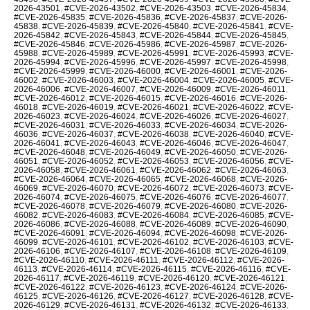
2026-43501
,
#CVE-2026-43502
,
#CVE-2026-43503
,
#CVE-2026-45834
,
#CVE-2026-45835
,
#CVE-2026-45836
,
#CVE-2026-45837
,
#CVE-2026-
45838
,
#CVE-2026-45839
,
#CVE-2026-45840
,
#CVE-2026-45841
,
#CVE-
2026-45842
,
#CVE-2026-45843
,
#CVE-2026-45844
,
#CVE-2026-45845
,
#CVE-2026-45846
,
#CVE-2026-45986
,
#CVE-2026-45987
,
#CVE-2026-
45988
,
#CVE-2026-45989
,
#CVE-2026-45991
,
#CVE-2026-45993
,
#CVE-
2026-45994
,
#CVE-2026-45996
,
#CVE-2026-45997
,
#CVE-2026-45998
,
#CVE-2026-45999
,
#CVE-2026-46000
,
#CVE-2026-46001
,
#CVE-2026-
46002
,
#CVE-2026-46003
,
#CVE-2026-46004
,
#CVE-2026-46005
,
#CVE-
2026-46006
,
#CVE-2026-46007
,
#CVE-2026-46009
,
#CVE-2026-46011
,
#CVE-2026-46012
,
#CVE-2026-46015
,
#CVE-2026-46016
,
#CVE-2026-
46018
,
#CVE-2026-46019
,
#CVE-2026-46021
,
#CVE-2026-46022
,
#CVE-
2026-46023
,
#CVE-2026-46024
,
#CVE-2026-46026
,
#CVE-2026-46027
,
#CVE-2026-46031
,
#CVE-2026-46033
,
#CVE-2026-46034
,
#CVE-2026-
46036
,
#CVE-2026-46037
,
#CVE-2026-46038
,
#CVE-2026-46040
,
#CVE-
2026-46041
,
#CVE-2026-46043
,
#CVE-2026-46046
,
#CVE-2026-46047
,
#CVE-2026-46048
,
#CVE-2026-46049
,
#CVE-2026-46050
,
#CVE-2026-
46051
,
#CVE-2026-46052
,
#CVE-2026-46053
,
#CVE-2026-46056
,
#CVE-
2026-46058
,
#CVE-2026-46061
,
#CVE-2026-46062
,
#CVE-2026-46063
,
#CVE-2026-46064
,
#CVE-2026-46065
,
#CVE-2026-46068
,
#CVE-2026-
46069
,
#CVE-2026-46070
,
#CVE-2026-46072
,
#CVE-2026-46073
,
#CVE-
2026-46074
,
#CVE-2026-46075
,
#CVE-2026-46076
,
#CVE-2026-46077
,
#CVE-2026-46078
,
#CVE-2026-46079
,
#CVE-2026-46080
,
#CVE-2026-
46082
,
#CVE-2026-46083
,
#CVE-2026-46084
,
#CVE-2026-46085
,
#CVE-
2026-46086
,
#CVE-2026-46088
,
#CVE-2026-46089
,
#CVE-2026-46090
,
#CVE-2026-46091
,
#CVE-2026-46094
,
#CVE-2026-46098
,
#CVE-2026-
46099
,
#CVE-2026-46101
,
#CVE-2026-46102
,
#CVE-2026-46103
,
#CVE-
2026-46106
,
#CVE-2026-46107
,
#CVE-2026-46108
,
#CVE-2026-46109
,
#CVE-2026-46110
,
#CVE-2026-46111
,
#CVE-2026-46112
,
#CVE-2026-
46113
,
#CVE-2026-46114
,
#CVE-2026-46115
,
#CVE-2026-46116
,
#CVE-
2026-46117
,
#CVE-2026-46119
,
#CVE-2026-46120
,
#CVE-2026-46121
,
#CVE-2026-46122
,
#CVE-2026-46123
,
#CVE-2026-46124
,
#CVE-2026-
46125
,
#CVE-2026-46126
,
#CVE-2026-46127
,
#CVE-2026-46128
,
#CVE-
2026-46129
,
#CVE-2026-46131
,
#CVE-2026-46132
,
#CVE-2026-46133
,