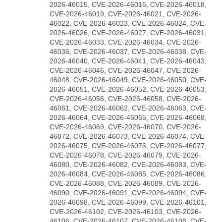
2026-46015, CVE-2026-46016, CVE-2026-46018,
CVE-2026-46019, CVE-2026-46021, CVE-2026-
46022, CVE-2026-46023, CVE-2026-46024, CVE-
2026-46026, CVE-2026-46027, CVE-2026-46031,
CVE-2026-46033, CVE-2026-46034, CVE-2026-
46036, CVE-2026-46037, CVE-2026-46038, CVE-
2026-46040, CVE-2026-46041, CVE-2026-46043,
CVE-2026-46046, CVE-2026-46047, CVE-2026-
46048, CVE-2026-46049, CVE-2026-46050, CVE-
2026-46051, CVE-2026-46052, CVE-2026-46053,
CVE-2026-46056, CVE-2026-46058, CVE-2026-
46061, CVE-2026-46062, CVE-2026-46063, CVE-
2026-46064, CVE-2026-46065, CVE-2026-46068,
CVE-2026-46069, CVE-2026-46070, CVE-2026-
46072, CVE-2026-46073, CVE-2026-46074, CVE-
2026-46075, CVE-2026-46076, CVE-2026-46077,
CVE-2026-46078, CVE-2026-46079, CVE-2026-
46080, CVE-2026-46082, CVE-2026-46083, CVE-
2026-46084, CVE-2026-46085, CVE-2026-46086,
CVE-2026-46088, CVE-2026-46089, CVE-2026-
46090, CVE-2026-46091, CVE-2026-46094, CVE-
2026-46098, CVE-2026-46099, CVE-2026-46101,
CVE-2026-46102, CVE-2026-46103, CVE-2026-
46106, CVE-2026-46107, CVE-2026-46108, CVE-