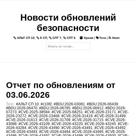
Новости обновлений
безопасности
АЛЬТ СП 10
,
8 СП
,
СПТ 7
,
СПТ 6
Архив
|
Теги
|
Atom
Отчет по обновлениям от
03.06.2026
Теги:
#АЛЬТ СП 10
,
#c10f2
,
#BDU:2026-03081
,
#BDU:2026-06439
,
#BDU:2026-06470
,
#BDU:2026-06785
,
#BDU:2026-06912
,
#BDU:2026-
07273
,
#CVE-2025-38584
,
#CVE-2025-68251
,
#CVE-2026-23171
,
#CVE-
2026-23272
,
#CVE-2026-23468
,
#CVE-2026-31419
,
#CVE-2026-31499
,
#CVE-2026-31613
,
#CVE-2026-31709
,
#CVE-2026-31715
,
#CVE-2026-
43088
,
#CVE-2026-43109
,
#CVE-2026-43220
,
#CVE-2026-43245
,
#CVE-
2026-43284
,
#CVE-2026-43490
,
#CVE-2026-43491
,
#CVE-2026-43492
,
#CVE-2026-43493
,
#CVE-2026-43494
,
#CVE-2026-43495
,
#CVE-2026-
43496
,
#CVE-2026-43497
,
#CVE-2026-43499
,
#CVE-2026-43500
,
#CVE-