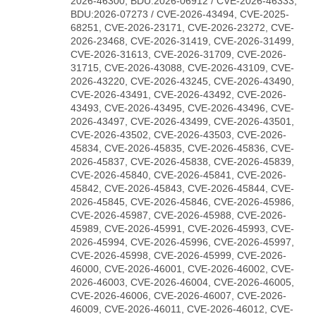
2026-46300, BDU:2026-06912 / CVE-2026-46333,
BDU:2026-07273 / CVE-2026-43494, CVE-2025-
68251, CVE-2026-23171, CVE-2026-23272, CVE-
2026-23468, CVE-2026-31419, CVE-2026-31499,
CVE-2026-31613, CVE-2026-31709, CVE-2026-
31715, CVE-2026-43088, CVE-2026-43109, CVE-
2026-43220, CVE-2026-43245, CVE-2026-43490,
CVE-2026-43491, CVE-2026-43492, CVE-2026-
43493, CVE-2026-43495, CVE-2026-43496, CVE-
2026-43497, CVE-2026-43499, CVE-2026-43501,
CVE-2026-43502, CVE-2026-43503, CVE-2026-
45834, CVE-2026-45835, CVE-2026-45836, CVE-
2026-45837, CVE-2026-45838, CVE-2026-45839,
CVE-2026-45840, CVE-2026-45841, CVE-2026-
45842, CVE-2026-45843, CVE-2026-45844, CVE-
2026-45845, CVE-2026-45846, CVE-2026-45986,
CVE-2026-45987, CVE-2026-45988, CVE-2026-
45989, CVE-2026-45991, CVE-2026-45993, CVE-
2026-45994, CVE-2026-45996, CVE-2026-45997,
CVE-2026-45998, CVE-2026-45999, CVE-2026-
46000, CVE-2026-46001, CVE-2026-46002, CVE-
2026-46003, CVE-2026-46004, CVE-2026-46005,
CVE-2026-46006, CVE-2026-46007, CVE-2026-
46009, CVE-2026-46011, CVE-2026-46012, CVE-