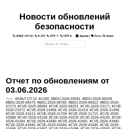
Новости обновлений
безопасности
АЛЬТ СП 10
,
8 СП
,
СПТ 7
,
СПТ 6
Архив
|
Теги
|
Atom
Отчет по обновлениям от
03.06.2026
Теги:
#АЛЬТ СП 10
,
#c10f2
,
#BDU:2026-03081
,
#BDU:2026-06439
,
#BDU:2026-06470
,
#BDU:2026-06785
,
#BDU:2026-06912
,
#BDU:2026-
07273
,
#CVE-2025-38584
,
#CVE-2025-68251
,
#CVE-2026-23171
,
#CVE-
2026-23272
,
#CVE-2026-23468
,
#CVE-2026-31419
,
#CVE-2026-31499
,
#CVE-2026-31613
,
#CVE-2026-31709
,
#CVE-2026-31715
,
#CVE-2026-
43088
,
#CVE-2026-43109
,
#CVE-2026-43220
,
#CVE-2026-43245
,
#CVE-
2026-43284
,
#CVE-2026-43490
,
#CVE-2026-43491
,
#CVE-2026-43492
,
#CVE-2026-43493
,
#CVE-2026-43494
,
#CVE-2026-43495
,
#CVE-2026-
43496
,
#CVE-2026-43497
,
#CVE-2026-43499
,
#CVE-2026-43500
,
#CVE-