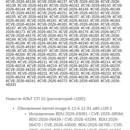
#CVE-2026-46136
,
#CVE-2026-46137
,
#CVE-2026-46138
,
#CVE-2026-
46139
,
#CVE-2026-46140
,
#CVE-2026-46142
,
#CVE-2026-46143
,
#CVE-
2026-46144
,
#CVE-2026-46145
,
#CVE-2026-46146
,
#CVE-2026-46149
,
#CVE-2026-46150
,
#CVE-2026-46151
,
#CVE-2026-46152
,
#CVE-2026-
46155
,
#CVE-2026-46156
,
#CVE-2026-46157
,
#CVE-2026-46159
,
#CVE-
2026-46160
,
#CVE-2026-46161
,
#CVE-2026-46162
,
#CVE-2026-46163
,
#CVE-2026-46164
,
#CVE-2026-46165
,
#CVE-2026-46166
,
#CVE-2026-
46167
,
#CVE-2026-46168
,
#CVE-2026-46169
,
#CVE-2026-46172
,
#CVE-
2026-46173
,
#CVE-2026-46174
,
#CVE-2026-46176
,
#CVE-2026-46177
,
#CVE-2026-46178
,
#CVE-2026-46179
,
#CVE-2026-46180
,
#CVE-2026-
46184
,
#CVE-2026-46185
,
#CVE-2026-46186
,
#CVE-2026-46187
,
#CVE-
2026-46188
,
#CVE-2026-46189
,
#CVE-2026-46190
,
#CVE-2026-46191
,
#CVE-2026-46193
,
#CVE-2026-46194
,
#CVE-2026-46195
,
#CVE-2026-
46196
,
#CVE-2026-46197
,
#CVE-2026-46198
,
#CVE-2026-46199
,
#CVE-
2026-46200
,
#CVE-2026-46201
,
#CVE-2026-46204
,
#CVE-2026-46205
,
#CVE-2026-46206
,
#CVE-2026-46207
,
#CVE-2026-46208
,
#CVE-2026-
46209
,
#CVE-2026-46211
,
#CVE-2026-46212
,
#CVE-2026-46214
,
#CVE-
2026-46218
,
#CVE-2026-46219
,
#CVE-2026-46220
,
#CVE-2026-46225
,
#CVE-2026-46226
,
#CVE-2026-46227
,
#CVE-2026-46229
,
#CVE-2026-
46230
,
#CVE-2026-46231
,
#CVE-2026-46232
,
#CVE-2026-46233
,
#CVE-
2026-46234
,
#CVE-2026-46235
,
#CVE-2026-46236
,
#CVE-2026-46238
,
#CVE-2026-46241
,
#CVE-2026-46273
,
#CVE-2026-46300
,
#CVE-2026-
46333
Новости АЛЬТ СП 10 (репозиторий c10f2):
Обновление kernel-image-6.12-6.12.91-alt0.c10f.2
Исправление BDU:2026-03081 / CVE-2025-38584,
BDU:2026-06439 / CVE-2026-43284, BDU:2026-
06470 / CVE-2026-43500, BDU:2026-06785 / CVE-