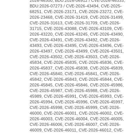
2026-46300, BDU:2026-06912 / CVE-2026-46333,
BDU:2026-07273 / CVE-2026-43494, CVE-2025-
68251, CVE-2026-23171, CVE-2026-23272, CVE-
2026-23468, CVE-2026-31419, CVE-2026-31499,
CVE-2026-31613, CVE-2026-31709, CVE-2026-
31715, CVE-2026-43088, CVE-2026-43109, CVE-
2026-43220, CVE-2026-43245, CVE-2026-43490,
CVE-2026-43491, CVE-2026-43492, CVE-2026-
43493, CVE-2026-43495, CVE-2026-43496, CVE-
2026-43497, CVE-2026-43499, CVE-2026-43501,
CVE-2026-43502, CVE-2026-43503, CVE-2026-
45834, CVE-2026-45835, CVE-2026-45836, CVE-
2026-45837, CVE-2026-45838, CVE-2026-45839,
CVE-2026-45840, CVE-2026-45841, CVE-2026-
45842, CVE-2026-45843, CVE-2026-45844, CVE-
2026-45845, CVE-2026-45846, CVE-2026-45986,
CVE-2026-45987, CVE-2026-45988, CVE-2026-
45989, CVE-2026-45991, CVE-2026-45993, CVE-
2026-45994, CVE-2026-45996, CVE-2026-45997,
CVE-2026-45998, CVE-2026-45999, CVE-2026-
46000, CVE-2026-46001, CVE-2026-46002, CVE-
2026-46003, CVE-2026-46004, CVE-2026-46005,
CVE-2026-46006, CVE-2026-46007, CVE-2026-
46009, CVE-2026-46011, CVE-2026-46012, CVE-