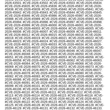
2026-43501
,
#CVE-2026-43502
,
#CVE-2026-43503
,
#CVE-2026-45834
,
#CVE-2026-45835
,
#CVE-2026-45836
,
#CVE-2026-45837
,
#CVE-2026-
45838
,
#CVE-2026-45839
,
#CVE-2026-45840
,
#CVE-2026-45841
,
#CVE-
2026-45842
,
#CVE-2026-45843
,
#CVE-2026-45844
,
#CVE-2026-45845
,
#CVE-2026-45846
,
#CVE-2026-45986
,
#CVE-2026-45987
,
#CVE-2026-
45988
,
#CVE-2026-45989
,
#CVE-2026-45991
,
#CVE-2026-45993
,
#CVE-
2026-45994
,
#CVE-2026-45996
,
#CVE-2026-45997
,
#CVE-2026-45998
,
#CVE-2026-45999
,
#CVE-2026-46000
,
#CVE-2026-46001
,
#CVE-2026-
46002
,
#CVE-2026-46003
,
#CVE-2026-46004
,
#CVE-2026-46005
,
#CVE-
2026-46006
,
#CVE-2026-46007
,
#CVE-2026-46009
,
#CVE-2026-46011
,
#CVE-2026-46012
,
#CVE-2026-46015
,
#CVE-2026-46016
,
#CVE-2026-
46018
,
#CVE-2026-46019
,
#CVE-2026-46021
,
#CVE-2026-46022
,
#CVE-
2026-46023
,
#CVE-2026-46024
,
#CVE-2026-46026
,
#CVE-2026-46027
,
#CVE-2026-46031
,
#CVE-2026-46033
,
#CVE-2026-46034
,
#CVE-2026-
46036
,
#CVE-2026-46037
,
#CVE-2026-46038
,
#CVE-2026-46040
,
#CVE-
2026-46041
,
#CVE-2026-46043
,
#CVE-2026-46046
,
#CVE-2026-46047
,
#CVE-2026-46048
,
#CVE-2026-46049
,
#CVE-2026-46050
,
#CVE-2026-
46051
,
#CVE-2026-46052
,
#CVE-2026-46053
,
#CVE-2026-46056
,
#CVE-
2026-46058
,
#CVE-2026-46061
,
#CVE-2026-46062
,
#CVE-2026-46063
,
#CVE-2026-46064
,
#CVE-2026-46065
,
#CVE-2026-46068
,
#CVE-2026-
46069
,
#CVE-2026-46070
,
#CVE-2026-46072
,
#CVE-2026-46073
,
#CVE-
2026-46074
,
#CVE-2026-46075
,
#CVE-2026-46076
,
#CVE-2026-46077
,
#CVE-2026-46078
,
#CVE-2026-46079
,
#CVE-2026-46080
,
#CVE-2026-
46082
,
#CVE-2026-46083
,
#CVE-2026-46084
,
#CVE-2026-46085
,
#CVE-
2026-46086
,
#CVE-2026-46088
,
#CVE-2026-46089
,
#CVE-2026-46090
,
#CVE-2026-46091
,
#CVE-2026-46094
,
#CVE-2026-46098
,
#CVE-2026-
46099
,
#CVE-2026-46101
,
#CVE-2026-46102
,
#CVE-2026-46103
,
#CVE-
2026-46106
,
#CVE-2026-46107
,
#CVE-2026-46108
,
#CVE-2026-46109
,
#CVE-2026-46110
,
#CVE-2026-46111
,
#CVE-2026-46112
,
#CVE-2026-
46113
,
#CVE-2026-46114
,
#CVE-2026-46115
,
#CVE-2026-46116
,
#CVE-
2026-46117
,
#CVE-2026-46119
,
#CVE-2026-46120
,
#CVE-2026-46121
,
#CVE-2026-46122
,
#CVE-2026-46123
,
#CVE-2026-46124
,
#CVE-2026-
46125
,
#CVE-2026-46126
,
#CVE-2026-46127
,
#CVE-2026-46128
,
#CVE-
2026-46129
,
#CVE-2026-46131
,
#CVE-2026-46132
,
#CVE-2026-46133
,