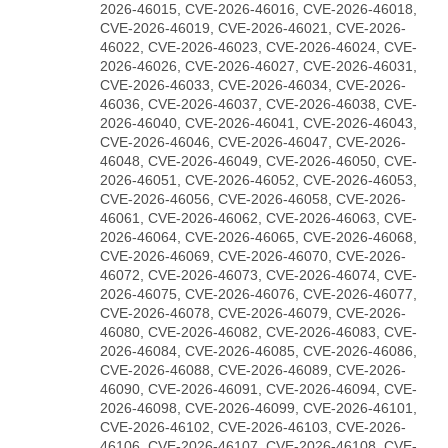
2026-46015, CVE-2026-46016, CVE-2026-46018,
CVE-2026-46019, CVE-2026-46021, CVE-2026-
46022, CVE-2026-46023, CVE-2026-46024, CVE-
2026-46026, CVE-2026-46027, CVE-2026-46031,
CVE-2026-46033, CVE-2026-46034, CVE-2026-
46036, CVE-2026-46037, CVE-2026-46038, CVE-
2026-46040, CVE-2026-46041, CVE-2026-46043,
CVE-2026-46046, CVE-2026-46047, CVE-2026-
46048, CVE-2026-46049, CVE-2026-46050, CVE-
2026-46051, CVE-2026-46052, CVE-2026-46053,
CVE-2026-46056, CVE-2026-46058, CVE-2026-
46061, CVE-2026-46062, CVE-2026-46063, CVE-
2026-46064, CVE-2026-46065, CVE-2026-46068,
CVE-2026-46069, CVE-2026-46070, CVE-2026-
46072, CVE-2026-46073, CVE-2026-46074, CVE-
2026-46075, CVE-2026-46076, CVE-2026-46077,
CVE-2026-46078, CVE-2026-46079, CVE-2026-
46080, CVE-2026-46082, CVE-2026-46083, CVE-
2026-46084, CVE-2026-46085, CVE-2026-46086,
CVE-2026-46088, CVE-2026-46089, CVE-2026-
46090, CVE-2026-46091, CVE-2026-46094, CVE-
2026-46098, CVE-2026-46099, CVE-2026-46101,
CVE-2026-46102, CVE-2026-46103, CVE-2026-
46106, CVE-2026-46107, CVE-2026-46108, CVE-