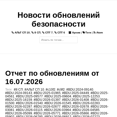
Новости обновлений
безопасности
АЛЬТ СП 10
,
8 СП
,
СПТ 7
,
СПТ 6
Архив
|
Теги
|
Atom
Отчет по обновлениям от
16.07.2026
Теги:
#8 СП
,
#АЛЬТ СП 10
,
#c10f2
,
#c9f2
,
#BDU:2024-09140
,
#BDU:2024-09143
,
#BDU:2025-01965
,
#BDU:2025-04449
,
#BDU:2025-
04561
,
#BDU:2025-09577
,
#BDU:2025-09604
,
#BDU:2025-12253
,
#BDU:2025-16159
,
#BDU:2026-01397
,
#BDU:2026-01408
,
#BDU:2026-
01500
,
#BDU:2026-01540
,
#BDU:2026-01545
,
#BDU:2026-02283
,
#BDU:2026-02287
,
#BDU:2026-02677
,
#BDU:2026-02678
,
#BDU:2026-
03081
,
#BDU:2026-03115
,
#BDU:2026-03964
,
#BDU:2026-04585
,
#BDU:2026-05099
,
#BDU:2026-05771
,
#BDU:2026-05866
,
#BDU:2026-
05902
,
#BDU:2026-06785
,
#BDU:2026-06912
,
#BDU:2026-07273
,