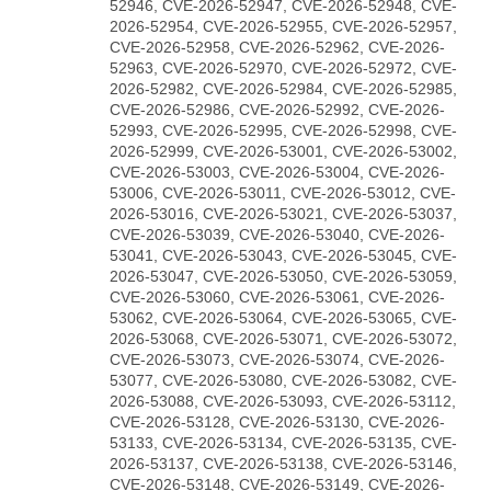
52946, CVE-2026-52947, CVE-2026-52948, CVE-
2026-52954, CVE-2026-52955, CVE-2026-52957,
CVE-2026-52958, CVE-2026-52962, CVE-2026-
52963, CVE-2026-52970, CVE-2026-52972, CVE-
2026-52982, CVE-2026-52984, CVE-2026-52985,
CVE-2026-52986, CVE-2026-52992, CVE-2026-
52993, CVE-2026-52995, CVE-2026-52998, CVE-
2026-52999, CVE-2026-53001, CVE-2026-53002,
CVE-2026-53003, CVE-2026-53004, CVE-2026-
53006, CVE-2026-53011, CVE-2026-53012, CVE-
2026-53016, CVE-2026-53021, CVE-2026-53037,
CVE-2026-53039, CVE-2026-53040, CVE-2026-
53041, CVE-2026-53043, CVE-2026-53045, CVE-
2026-53047, CVE-2026-53050, CVE-2026-53059,
CVE-2026-53060, CVE-2026-53061, CVE-2026-
53062, CVE-2026-53064, CVE-2026-53065, CVE-
2026-53068, CVE-2026-53071, CVE-2026-53072,
CVE-2026-53073, CVE-2026-53074, CVE-2026-
53077, CVE-2026-53080, CVE-2026-53082, CVE-
2026-53088, CVE-2026-53093, CVE-2026-53112,
CVE-2026-53128, CVE-2026-53130, CVE-2026-
53133, CVE-2026-53134, CVE-2026-53135, CVE-
2026-53137, CVE-2026-53138, CVE-2026-53146,
CVE-2026-53148, CVE-2026-53149, CVE-2026-