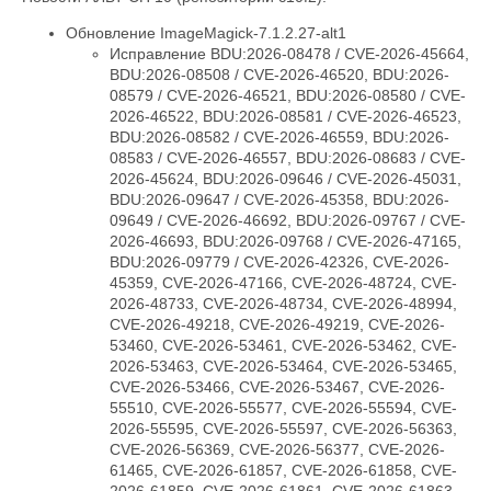
Обновление ImageMagick-7.1.2.27-alt1
Исправление BDU:2026-08478 / CVE-2026-45664,
BDU:2026-08508 / CVE-2026-46520, BDU:2026-
08579 / CVE-2026-46521, BDU:2026-08580 / CVE-
2026-46522, BDU:2026-08581 / CVE-2026-46523,
BDU:2026-08582 / CVE-2026-46559, BDU:2026-
08583 / CVE-2026-46557, BDU:2026-08683 / CVE-
2026-45624, BDU:2026-09646 / CVE-2026-45031,
BDU:2026-09647 / CVE-2026-45358, BDU:2026-
09649 / CVE-2026-46692, BDU:2026-09767 / CVE-
2026-46693, BDU:2026-09768 / CVE-2026-47165,
BDU:2026-09779 / CVE-2026-42326, CVE-2026-
45359, CVE-2026-47166, CVE-2026-48724, CVE-
2026-48733, CVE-2026-48734, CVE-2026-48994,
CVE-2026-49218, CVE-2026-49219, CVE-2026-
53460, CVE-2026-53461, CVE-2026-53462, CVE-
2026-53463, CVE-2026-53464, CVE-2026-53465,
CVE-2026-53466, CVE-2026-53467, CVE-2026-
55510, CVE-2026-55577, CVE-2026-55594, CVE-
2026-55595, CVE-2026-55597, CVE-2026-56363,
CVE-2026-56369, CVE-2026-56377, CVE-2026-
61465, CVE-2026-61857, CVE-2026-61858, CVE-
2026-61859, CVE-2026-61861, CVE-2026-61863,