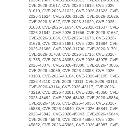
CVE-2026-31617, CVE-2026-31618, CVE-2026-
31619, CVE-2026-31622, CVE-2026-31623, CVE-
2026-31624, CVE-2026-31625, CVE-2026-31626,
CVE-2026-31627, CVE-2026-31629, CVE-2026-
31630, CVE-2026-31634, CVE-2026-31637, CVE-
2026-31642, CVE-2026-31656, CVE-2026-31657,
CVE-2026-31664, CVE-2026-31673, CVE-2026-
31676, CVE-2026-31681, CVE-2026-31684, CVE-
2026-31686, CVE-2026-31700, CVE-2026-31701,
CVE-2026-31708, CVE-2026-31715, CVE-2026-
31755, CVE-2026-43058, CVE-2026-43075, CVE-
2026-43076, CVE-2026-43080, CVE-2026-43085,
CVE-2026-43089, CVE-2026-43093, CVE-2026-
43103, CVE-2026-43104, CVE-2026-43105, CVE-
2026-43110, CVE-2026-43111, CVE-2026-43113,
CVE-2026-43114, CVE-2026-43117, CVE-2026-
43219, CVE-2026-43281, CVE-2026-43350, CVE-
2026-43492, CVE-2026-43493, CVE-2026-45834,
CVE-2026-45835, CVE-2026-45836, CVE-2026-
45838, CVE-2026-45840, CVE-2026-45841, CVE-
2026-45842, CVE-2026-45843, CVE-2026-45844,
CVE-2026-45846, CVE-2026-45850, CVE-2026-
45852, CVE-2026-45986, CVE-2026-45987, CVE-