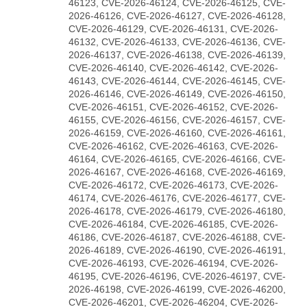
46123, CVE-2026-46124, CVE-2026-46125, CVE-
2026-46126, CVE-2026-46127, CVE-2026-46128,
CVE-2026-46129, CVE-2026-46131, CVE-2026-
46132, CVE-2026-46133, CVE-2026-46136, CVE-
2026-46137, CVE-2026-46138, CVE-2026-46139,
CVE-2026-46140, CVE-2026-46142, CVE-2026-
46143, CVE-2026-46144, CVE-2026-46145, CVE-
2026-46146, CVE-2026-46149, CVE-2026-46150,
CVE-2026-46151, CVE-2026-46152, CVE-2026-
46155, CVE-2026-46156, CVE-2026-46157, CVE-
2026-46159, CVE-2026-46160, CVE-2026-46161,
CVE-2026-46162, CVE-2026-46163, CVE-2026-
46164, CVE-2026-46165, CVE-2026-46166, CVE-
2026-46167, CVE-2026-46168, CVE-2026-46169,
CVE-2026-46172, CVE-2026-46173, CVE-2026-
46174, CVE-2026-46176, CVE-2026-46177, CVE-
2026-46178, CVE-2026-46179, CVE-2026-46180,
CVE-2026-46184, CVE-2026-46185, CVE-2026-
46186, CVE-2026-46187, CVE-2026-46188, CVE-
2026-46189, CVE-2026-46190, CVE-2026-46191,
CVE-2026-46193, CVE-2026-46194, CVE-2026-
46195, CVE-2026-46196, CVE-2026-46197, CVE-
2026-46198, CVE-2026-46199, CVE-2026-46200,
CVE-2026-46201, CVE-2026-46204, CVE-2026-