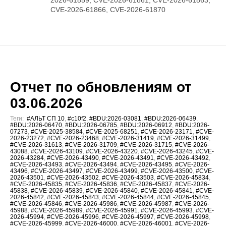
CVE-2026-61866, CVE-2026-61870
Отчет по обновлениям от
03.06.2026
Теги:
#АЛЬТ СП 10
,
#c10f2
,
#BDU:2026-03081
,
#BDU:2026-06439
,
#BDU:2026-06470
,
#BDU:2026-06785
,
#BDU:2026-06912
,
#BDU:2026-
07273
,
#CVE-2025-38584
,
#CVE-2025-68251
,
#CVE-2026-23171
,
#CVE-
2026-23272
,
#CVE-2026-23468
,
#CVE-2026-31419
,
#CVE-2026-31499
,
#CVE-2026-31613
,
#CVE-2026-31709
,
#CVE-2026-31715
,
#CVE-2026-
43088
,
#CVE-2026-43109
,
#CVE-2026-43220
,
#CVE-2026-43245
,
#CVE-
2026-43284
,
#CVE-2026-43490
,
#CVE-2026-43491
,
#CVE-2026-43492
,
#CVE-2026-43493
,
#CVE-2026-43494
,
#CVE-2026-43495
,
#CVE-2026-
43496
,
#CVE-2026-43497
,
#CVE-2026-43499
,
#CVE-2026-43500
,
#CVE-
2026-43501
,
#CVE-2026-43502
,
#CVE-2026-43503
,
#CVE-2026-45834
,
#CVE-2026-45835
,
#CVE-2026-45836
,
#CVE-2026-45837
,
#CVE-2026-
45838
,
#CVE-2026-45839
,
#CVE-2026-45840
,
#CVE-2026-45841
,
#CVE-
2026-45842
,
#CVE-2026-45843
,
#CVE-2026-45844
,
#CVE-2026-45845
,
#CVE-2026-45846
,
#CVE-2026-45986
,
#CVE-2026-45987
,
#CVE-2026-
45988
,
#CVE-2026-45989
,
#CVE-2026-45991
,
#CVE-2026-45993
,
#CVE-
2026-45994
,
#CVE-2026-45996
,
#CVE-2026-45997
,
#CVE-2026-45998
,
#CVE-2026-45999
,
#CVE-2026-46000
,
#CVE-2026-46001
,
#CVE-2026-