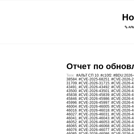
Но
АЛЬ
Отчет по обновл
Теги:
#АЛЬТ СП 10
,
#c10f2
,
#BDU:2026-
38584
,
#CVE-2025-68251
,
#CVE-2026-2
31709
,
#CVE-2026-31715
,
#CVE-2026-4
43491
,
#CVE-2026-43492
,
#CVE-2026-4
43500
,
#CVE-2026-43501
,
#CVE-2026-4
45838
,
#CVE-2026-45839
,
#CVE-2026-4
45846
,
#CVE-2026-45986
,
#CVE-2026-4
45996
,
#CVE-2026-45997
,
#CVE-2026-4
46004
,
#CVE-2026-46005
,
#CVE-2026-4
46016
,
#CVE-2026-46018
,
#CVE-2026-4
46027
,
#CVE-2026-46031
,
#CVE-2026-4
46041
,
#CVE-2026-46043
,
#CVE-2026-4
46052
,
#CVE-2026-46053
,
#CVE-2026-4
46065
,
#CVE-2026-46068
,
#CVE-2026-4
46076
,
#CVE-2026-46077
,
#CVE-2026-4
46085
,
#CVE-2026-46086
,
#CVE-2026-4