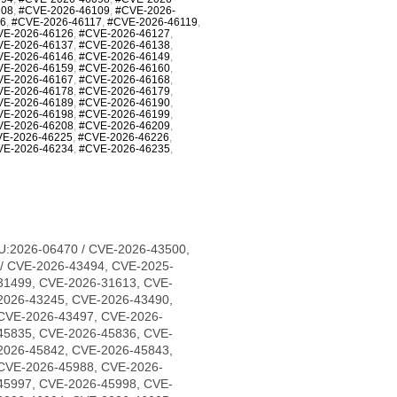
108
,
#CVE-2026-46109
,
#CVE-2026-
16
,
#CVE-2026-46117
,
#CVE-2026-46119
,
VE-2026-46126
,
#CVE-2026-46127
,
VE-2026-46137
,
#CVE-2026-46138
,
VE-2026-46146
,
#CVE-2026-46149
,
VE-2026-46159
,
#CVE-2026-46160
,
VE-2026-46167
,
#CVE-2026-46168
,
VE-2026-46178
,
#CVE-2026-46179
,
VE-2026-46189
,
#CVE-2026-46190
,
VE-2026-46198
,
#CVE-2026-46199
,
VE-2026-46208
,
#CVE-2026-46209
,
E-2026-46225
,
#CVE-2026-46226
,
VE-2026-46234
,
#CVE-2026-46235
,
U:2026-06470 / CVE-2026-43500,
/ CVE-2026-43494, CVE-2025-
31499, CVE-2026-31613, CVE-
2026-43245, CVE-2026-43490,
CVE-2026-43497, CVE-2026-
45835, CVE-2026-45836, CVE-
2026-45842, CVE-2026-45843,
CVE-2026-45988, CVE-2026-
45997, CVE-2026-45998, CVE-