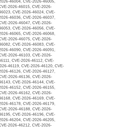
2026-46004, CVE-2026-46005,
CVE-2026-46015, CVE-2026-
46023, CVE-2026-46024, CVE-
2026-46036, CVE-2026-46037,
CVE-2026-46047, CVE-2026-
46053, CVE-2026-46056, CVE-
2026-46065, CVE-2026-46068,
CVE-2026-46075, CVE-2026-
46082, CVE-2026-46083, CVE-
2026-46090, CVE-2026-46091,
CVE-2026-46103, CVE-2026-
46111, CVE-2026-46112, CVE-
026-46119, CVE-2026-46120, CVE-
2026-46126, CVE-2026-46127,
CVE-2026-46136, CVE-2026-
46143, CVE-2026-46144, CVE-
2026-46152, CVE-2026-46155,
CVE-2026-46162, CVE-2026-
46168, CVE-2026-46169, CVE-
2026-46178, CVE-2026-46179,
CVE-2026-46188, CVE-2026-
46195, CVE-2026-46196, CVE-
2026-46204, CVE-2026-46205,
CVE-2026-46212, CVE-2026-