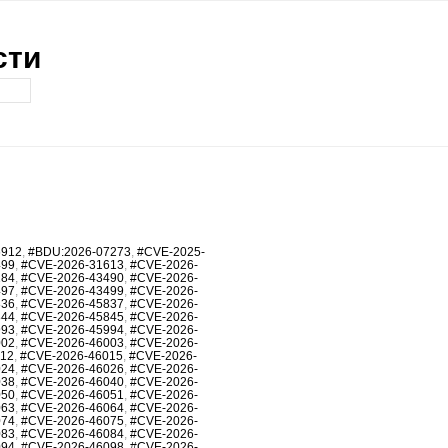
сти
6912
,
#BDU:2026-07273
,
#CVE-2025-
499
,
#CVE-2026-31613
,
#CVE-2026-
284
,
#CVE-2026-43490
,
#CVE-2026-
497
,
#CVE-2026-43499
,
#CVE-2026-
836
,
#CVE-2026-45837
,
#CVE-2026-
844
,
#CVE-2026-45845
,
#CVE-2026-
993
,
#CVE-2026-45994
,
#CVE-2026-
002
,
#CVE-2026-46003
,
#CVE-2026-
012
,
#CVE-2026-46015
,
#CVE-2026-
024
,
#CVE-2026-46026
,
#CVE-2026-
038
,
#CVE-2026-46040
,
#CVE-2026-
050
,
#CVE-2026-46051
,
#CVE-2026-
063
,
#CVE-2026-46064
,
#CVE-2026-
074
,
#CVE-2026-46075
,
#CVE-2026-
083
,
#CVE-2026-46084
,
#CVE-2026-
094
,
#CVE-2026-46098
,
#CVE-2026-