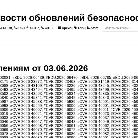
вости обновлений безопасно
Т СП 10
,
8 СП
,
СПТ 7
,
СПТ 6
Архив
|
Теги
|
Atom
ениям от 03.06.2026
03081
,
#BDU:2026-06439
,
#BDU:2026-06470
,
#BDU:2026-06785
,
#BDU:2026-0
3171
,
#CVE-2026-23272
,
#CVE-2026-23468
,
#CVE-2026-31419
,
#CVE-2026-31
3088
,
#CVE-2026-43109
,
#CVE-2026-43220
,
#CVE-2026-43245
,
#CVE-2026-43
3493
,
#CVE-2026-43494
,
#CVE-2026-43495
,
#CVE-2026-43496
,
#CVE-2026-43
3502
,
#CVE-2026-43503
,
#CVE-2026-45834
,
#CVE-2026-45835
,
#CVE-2026-45
5840
,
#CVE-2026-45841
,
#CVE-2026-45842
,
#CVE-2026-45843
,
#CVE-2026-45
5987
,
#CVE-2026-45988
,
#CVE-2026-45989
,
#CVE-2026-45991
,
#CVE-2026-45
5998
,
#CVE-2026-45999
,
#CVE-2026-46000
,
#CVE-2026-46001
,
#CVE-2026-46
6006
,
#CVE-2026-46007
,
#CVE-2026-46009
,
#CVE-2026-46011
,
#CVE-2026-46
6019
,
#CVE-2026-46021
,
#CVE-2026-46022
,
#CVE-2026-46023
,
#CVE-2026-46
6033
,
#CVE-2026-46034
,
#CVE-2026-46036
,
#CVE-2026-46037
,
#CVE-2026-46
6046
,
#CVE-2026-46047
,
#CVE-2026-46048
,
#CVE-2026-46049
,
#CVE-2026-46
6056
,
#CVE-2026-46058
,
#CVE-2026-46061
,
#CVE-2026-46062
,
#CVE-2026-46
6069
,
#CVE-2026-46070
,
#CVE-2026-46072
,
#CVE-2026-46073
,
#CVE-2026-46
6078
,
#CVE-2026-46079
,
#CVE-2026-46080
,
#CVE-2026-46082
,
#CVE-2026-46
6088
,
#CVE-2026-46089
,
#CVE-2026-46090
,
#CVE-2026-46091
,
#CVE-2026-46