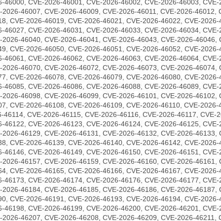
6-46000, CVE-2026-46001, CVE-2026-46002, CVE-2026-46003, CVE-
-2026-46007, CVE-2026-46009, CVE-2026-46011, CVE-2026-46012, 
18, CVE-2026-46019, CVE-2026-46021, CVE-2026-46022, CVE-2026-
6-46027, CVE-2026-46031, CVE-2026-46033, CVE-2026-46034, CVE-
-2026-46040, CVE-2026-46041, CVE-2026-46043, CVE-2026-46046, 
49, CVE-2026-46050, CVE-2026-46051, CVE-2026-46052, CVE-2026-
6-46061, CVE-2026-46062, CVE-2026-46063, CVE-2026-46064, CVE-
-2026-46070, CVE-2026-46072, CVE-2026-46073, CVE-2026-46074, 
77, CVE-2026-46078, CVE-2026-46079, CVE-2026-46080, CVE-2026-
6-46085, CVE-2026-46086, CVE-2026-46088, CVE-2026-46089, CVE-
-2026-46098, CVE-2026-46099, CVE-2026-46101, CVE-2026-46102, 
07, CVE-2026-46108, CVE-2026-46109, CVE-2026-46110, CVE-2026-
6-46114, CVE-2026-46115, CVE-2026-46116, CVE-2026-46117, CVE-2
6-46122, CVE-2026-46123, CVE-2026-46124, CVE-2026-46125, CVE-
-2026-46129, CVE-2026-46131, CVE-2026-46132, CVE-2026-46133, 
38, CVE-2026-46139, CVE-2026-46140, CVE-2026-46142, CVE-2026-
6-46146, CVE-2026-46149, CVE-2026-46150, CVE-2026-46151, CVE-
-2026-46157, CVE-2026-46159, CVE-2026-46160, CVE-2026-46161, 
64, CVE-2026-46165, CVE-2026-46166, CVE-2026-46167, CVE-2026-
6-46173, CVE-2026-46174, CVE-2026-46176, CVE-2026-46177, CVE-
-2026-46184, CVE-2026-46185, CVE-2026-46186, CVE-2026-46187, 
90, CVE-2026-46191, CVE-2026-46193, CVE-2026-46194, CVE-2026-
6-46198, CVE-2026-46199, CVE-2026-46200, CVE-2026-46201, CVE-
-2026-46207, CVE-2026-46208, CVE-2026-46209, CVE-2026-46211, 