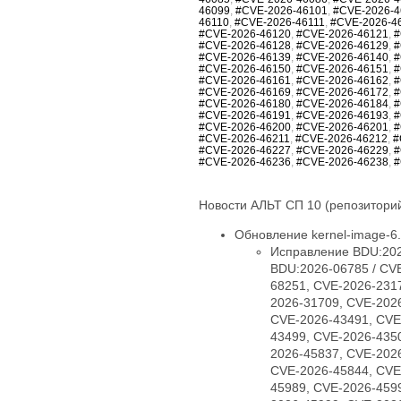
46099
,
#CVE-2026-46101
,
#CVE-2026-4
46110
,
#CVE-2026-46111
,
#CVE-2026-4
#CVE-2026-46120
,
#CVE-2026-46121
,
#
#CVE-2026-46128
,
#CVE-2026-46129
,
#
#CVE-2026-46139
,
#CVE-2026-46140
,
#
#CVE-2026-46150
,
#CVE-2026-46151
,
#
#CVE-2026-46161
,
#CVE-2026-46162
,
#
#CVE-2026-46169
,
#CVE-2026-46172
,
#
#CVE-2026-46180
,
#CVE-2026-46184
,
#
#CVE-2026-46191
,
#CVE-2026-46193
,
#
#CVE-2026-46200
,
#CVE-2026-46201
,
#
#CVE-2026-46211
,
#CVE-2026-46212
,
#
#CVE-2026-46227
,
#CVE-2026-46229
,
#
#CVE-2026-46236
,
#CVE-2026-46238
,
#
Новости АЛЬТ СП 10 (репозиторий
Обновление kernel-image-6.1
Исправление BDU:202
BDU:2026-06785 / CV
68251, CVE-2026-231
2026-31709, CVE-202
CVE-2026-43491, CVE
43499, CVE-2026-435
2026-45837, CVE-202
CVE-2026-45844, CVE
45989, CVE-2026-459