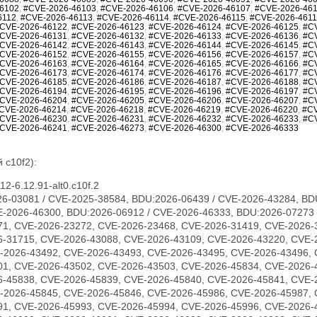
6102
,
#CVE-2026-46103
,
#CVE-2026-46106
,
#CVE-2026-46107
,
#CVE-2026-46
6112
,
#CVE-2026-46113
,
#CVE-2026-46114
,
#CVE-2026-46115
,
#CVE-2026-461
CVE-2026-46122
,
#CVE-2026-46123
,
#CVE-2026-46124
,
#CVE-2026-46125
,
#C
CVE-2026-46131
,
#CVE-2026-46132
,
#CVE-2026-46133
,
#CVE-2026-46136
,
#C
CVE-2026-46142
,
#CVE-2026-46143
,
#CVE-2026-46144
,
#CVE-2026-46145
,
#C
CVE-2026-46152
,
#CVE-2026-46155
,
#CVE-2026-46156
,
#CVE-2026-46157
,
#C
CVE-2026-46163
,
#CVE-2026-46164
,
#CVE-2026-46165
,
#CVE-2026-46166
,
#C
CVE-2026-46173
,
#CVE-2026-46174
,
#CVE-2026-46176
,
#CVE-2026-46177
,
#C
CVE-2026-46185
,
#CVE-2026-46186
,
#CVE-2026-46187
,
#CVE-2026-46188
,
#C
CVE-2026-46194
,
#CVE-2026-46195
,
#CVE-2026-46196
,
#CVE-2026-46197
,
#C
CVE-2026-46204
,
#CVE-2026-46205
,
#CVE-2026-46206
,
#CVE-2026-46207
,
#C
CVE-2026-46214
,
#CVE-2026-46218
,
#CVE-2026-46219
,
#CVE-2026-46220
,
#CV
CVE-2026-46230
,
#CVE-2026-46231
,
#CVE-2026-46232
,
#CVE-2026-46233
,
#C
CVE-2026-46241
,
#CVE-2026-46273
,
#CVE-2026-46300
,
#CVE-2026-46333
 c10f2):
2-6.12.91-alt0.c10f.2
6-03081 / CVE-2025-38584, BDU:2026-06439 / CVE-2026-43284, BD
E-2026-46300, BDU:2026-06912 / CVE-2026-46333, BDU:2026-07273 
71, CVE-2026-23272, CVE-2026-23468, CVE-2026-31419, CVE-2026-
6-31715, CVE-2026-43088, CVE-2026-43109, CVE-2026-43220, CVE-
-2026-43492, CVE-2026-43493, CVE-2026-43495, CVE-2026-43496, 
01, CVE-2026-43502, CVE-2026-43503, CVE-2026-45834, CVE-2026-
6-45838, CVE-2026-45839, CVE-2026-45840, CVE-2026-45841, CVE-
-2026-45845, CVE-2026-45846, CVE-2026-45986, CVE-2026-45987, 
91, CVE-2026-45993, CVE-2026-45994, CVE-2026-45996, CVE-2026-