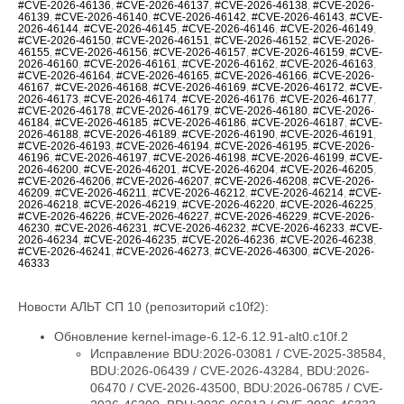
#CVE-2026-46136
,
#CVE-2026-46137
,
#CVE-2026-46138
,
#CVE-2026-
46139
,
#CVE-2026-46140
,
#CVE-2026-46142
,
#CVE-2026-46143
,
#CVE-
2026-46144
,
#CVE-2026-46145
,
#CVE-2026-46146
,
#CVE-2026-46149
,
#CVE-2026-46150
,
#CVE-2026-46151
,
#CVE-2026-46152
,
#CVE-2026-
46155
,
#CVE-2026-46156
,
#CVE-2026-46157
,
#CVE-2026-46159
,
#CVE-
2026-46160
,
#CVE-2026-46161
,
#CVE-2026-46162
,
#CVE-2026-46163
,
#CVE-2026-46164
,
#CVE-2026-46165
,
#CVE-2026-46166
,
#CVE-2026-
46167
,
#CVE-2026-46168
,
#CVE-2026-46169
,
#CVE-2026-46172
,
#CVE-
2026-46173
,
#CVE-2026-46174
,
#CVE-2026-46176
,
#CVE-2026-46177
,
#CVE-2026-46178
,
#CVE-2026-46179
,
#CVE-2026-46180
,
#CVE-2026-
46184
,
#CVE-2026-46185
,
#CVE-2026-46186
,
#CVE-2026-46187
,
#CVE-
2026-46188
,
#CVE-2026-46189
,
#CVE-2026-46190
,
#CVE-2026-46191
,
#CVE-2026-46193
,
#CVE-2026-46194
,
#CVE-2026-46195
,
#CVE-2026-
46196
,
#CVE-2026-46197
,
#CVE-2026-46198
,
#CVE-2026-46199
,
#CVE-
2026-46200
,
#CVE-2026-46201
,
#CVE-2026-46204
,
#CVE-2026-46205
,
#CVE-2026-46206
,
#CVE-2026-46207
,
#CVE-2026-46208
,
#CVE-2026-
46209
,
#CVE-2026-46211
,
#CVE-2026-46212
,
#CVE-2026-46214
,
#CVE-
2026-46218
,
#CVE-2026-46219
,
#CVE-2026-46220
,
#CVE-2026-46225
,
#CVE-2026-46226
,
#CVE-2026-46227
,
#CVE-2026-46229
,
#CVE-2026-
46230
,
#CVE-2026-46231
,
#CVE-2026-46232
,
#CVE-2026-46233
,
#CVE-
2026-46234
,
#CVE-2026-46235
,
#CVE-2026-46236
,
#CVE-2026-46238
,
#CVE-2026-46241
,
#CVE-2026-46273
,
#CVE-2026-46300
,
#CVE-2026-
46333
Новости АЛЬТ СП 10 (репозиторий c10f2):
Обновление kernel-image-6.12-6.12.91-alt0.c10f.2
Исправление BDU:2026-03081 / CVE-2025-38584,
BDU:2026-06439 / CVE-2026-43284, BDU:2026-
06470 / CVE-2026-43500, BDU:2026-06785 / CVE-