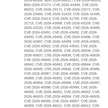
2026-46300, BDU:2026-06912 / CVE-2026-46333,
BDU:2026-07273 / CVE-2026-43494, CVE-2025-
68251, CVE-2026-23171, CVE-2026-23272, CVE-
2026-23468, CVE-2026-31419, CVE-2026-31499,
CVE-2026-31613, CVE-2026-31709, CVE-2026-
31715, CVE-2026-43088, CVE-2026-43109, CVE-
2026-43220, CVE-2026-43245, CVE-2026-43490,
CVE-2026-43491, CVE-2026-43492, CVE-2026-
43493, CVE-2026-43495, CVE-2026-43496, CVE-
2026-43497, CVE-2026-43499, CVE-2026-43501,
CVE-2026-43502, CVE-2026-43503, CVE-2026-
45834, CVE-2026-45835, CVE-2026-45836, CVE-
2026-45837, CVE-2026-45838, CVE-2026-45839,
CVE-2026-45840, CVE-2026-45841, CVE-2026-
45842, CVE-2026-45843, CVE-2026-45844, CVE-
2026-45845, CVE-2026-45846, CVE-2026-45986,
CVE-2026-45987, CVE-2026-45988, CVE-2026-
45989, CVE-2026-45991, CVE-2026-45993, CVE-
2026-45994, CVE-2026-45996, CVE-2026-45997,
CVE-2026-45998, CVE-2026-45999, CVE-2026-
46000, CVE-2026-46001, CVE-2026-46002, CVE-
2026-46003, CVE-2026-46004, CVE-2026-46005,
CVE-2026-46006, CVE-2026-46007, CVE-2026-
46009, CVE-2026-46011, CVE-2026-46012, CVE-