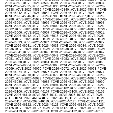
2026-43501
,
#CVE-2026-43502
,
#CVE-2026-43503
,
#CVE-2026-45834
,
#CVE-2026-45835
,
#CVE-2026-45836
,
#CVE-2026-45837
,
#CVE-2026-
45838
,
#CVE-2026-45839
,
#CVE-2026-45840
,
#CVE-2026-45841
,
#CVE-
2026-45842
,
#CVE-2026-45843
,
#CVE-2026-45844
,
#CVE-2026-45845
,
#CVE-2026-45846
,
#CVE-2026-45986
,
#CVE-2026-45987
,
#CVE-2026-
45988
,
#CVE-2026-45989
,
#CVE-2026-45991
,
#CVE-2026-45993
,
#CVE-
2026-45994
,
#CVE-2026-45996
,
#CVE-2026-45997
,
#CVE-2026-45998
,
#CVE-2026-45999
,
#CVE-2026-46000
,
#CVE-2026-46001
,
#CVE-2026-
46002
,
#CVE-2026-46003
,
#CVE-2026-46004
,
#CVE-2026-46005
,
#CVE-
2026-46006
,
#CVE-2026-46007
,
#CVE-2026-46009
,
#CVE-2026-46011
,
#CVE-2026-46012
,
#CVE-2026-46015
,
#CVE-2026-46016
,
#CVE-2026-
46018
,
#CVE-2026-46019
,
#CVE-2026-46021
,
#CVE-2026-46022
,
#CVE-
2026-46023
,
#CVE-2026-46024
,
#CVE-2026-46026
,
#CVE-2026-46027
,
#CVE-2026-46031
,
#CVE-2026-46033
,
#CVE-2026-46034
,
#CVE-2026-
46036
,
#CVE-2026-46037
,
#CVE-2026-46038
,
#CVE-2026-46040
,
#CVE-
2026-46041
,
#CVE-2026-46043
,
#CVE-2026-46046
,
#CVE-2026-46047
,
#CVE-2026-46048
,
#CVE-2026-46049
,
#CVE-2026-46050
,
#CVE-2026-
46051
,
#CVE-2026-46052
,
#CVE-2026-46053
,
#CVE-2026-46056
,
#CVE-
2026-46058
,
#CVE-2026-46061
,
#CVE-2026-46062
,
#CVE-2026-46063
,
#CVE-2026-46064
,
#CVE-2026-46065
,
#CVE-2026-46068
,
#CVE-2026-
46069
,
#CVE-2026-46070
,
#CVE-2026-46072
,
#CVE-2026-46073
,
#CVE-
2026-46074
,
#CVE-2026-46075
,
#CVE-2026-46076
,
#CVE-2026-46077
,
#CVE-2026-46078
,
#CVE-2026-46079
,
#CVE-2026-46080
,
#CVE-2026-
46082
,
#CVE-2026-46083
,
#CVE-2026-46084
,
#CVE-2026-46085
,
#CVE-
2026-46086
,
#CVE-2026-46088
,
#CVE-2026-46089
,
#CVE-2026-46090
,
#CVE-2026-46091
,
#CVE-2026-46094
,
#CVE-2026-46098
,
#CVE-2026-
46099
,
#CVE-2026-46101
,
#CVE-2026-46102
,
#CVE-2026-46103
,
#CVE-
2026-46106
,
#CVE-2026-46107
,
#CVE-2026-46108
,
#CVE-2026-46109
,
#CVE-2026-46110
,
#CVE-2026-46111
,
#CVE-2026-46112
,
#CVE-2026-
46113
,
#CVE-2026-46114
,
#CVE-2026-46115
,
#CVE-2026-46116
,
#CVE-
2026-46117
,
#CVE-2026-46119
,
#CVE-2026-46120
,
#CVE-2026-46121
,
#CVE-2026-46122
,
#CVE-2026-46123
,
#CVE-2026-46124
,
#CVE-2026-
46125
,
#CVE-2026-46126
,
#CVE-2026-46127
,
#CVE-2026-46128
,
#CVE-
2026-46129
,
#CVE-2026-46131
,
#CVE-2026-46132
,
#CVE-2026-46133
,