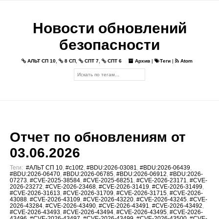
Новости обновлений
безопасности
АЛЬТ СП 10
,
8 СП
,
СПТ 7
,
СПТ 6
Архив
|
Теги
|
Atom
Отчет по обновлениям от
03.06.2026
Теги:
#АЛЬТ СП 10
,
#c10f2
,
#BDU:2026-03081
,
#BDU:2026-06439
,
#BDU:2026-06470
,
#BDU:2026-06785
,
#BDU:2026-06912
,
#BDU:2026-
07273
,
#CVE-2025-38584
,
#CVE-2025-68251
,
#CVE-2026-23171
,
#CVE-
2026-23272
,
#CVE-2026-23468
,
#CVE-2026-31419
,
#CVE-2026-31499
,
#CVE-2026-31613
,
#CVE-2026-31709
,
#CVE-2026-31715
,
#CVE-2026-
43088
,
#CVE-2026-43109
,
#CVE-2026-43220
,
#CVE-2026-43245
,
#CVE-
2026-43284
,
#CVE-2026-43490
,
#CVE-2026-43491
,
#CVE-2026-43492
,
#CVE-2026-43493
,
#CVE-2026-43494
,
#CVE-2026-43495
,
#CVE-2026-
43496
,
#CVE-2026-43497
,
#CVE-2026-43499
,
#CVE-2026-43500
,
#CVE-