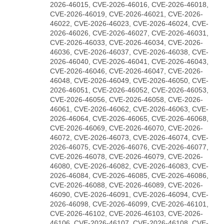
2026-46015, CVE-2026-46016, CVE-2026-46018,
CVE-2026-46019, CVE-2026-46021, CVE-2026-
46022, CVE-2026-46023, CVE-2026-46024, CVE-
2026-46026, CVE-2026-46027, CVE-2026-46031,
CVE-2026-46033, CVE-2026-46034, CVE-2026-
46036, CVE-2026-46037, CVE-2026-46038, CVE-
2026-46040, CVE-2026-46041, CVE-2026-46043,
CVE-2026-46046, CVE-2026-46047, CVE-2026-
46048, CVE-2026-46049, CVE-2026-46050, CVE-
2026-46051, CVE-2026-46052, CVE-2026-46053,
CVE-2026-46056, CVE-2026-46058, CVE-2026-
46061, CVE-2026-46062, CVE-2026-46063, CVE-
2026-46064, CVE-2026-46065, CVE-2026-46068,
CVE-2026-46069, CVE-2026-46070, CVE-2026-
46072, CVE-2026-46073, CVE-2026-46074, CVE-
2026-46075, CVE-2026-46076, CVE-2026-46077,
CVE-2026-46078, CVE-2026-46079, CVE-2026-
46080, CVE-2026-46082, CVE-2026-46083, CVE-
2026-46084, CVE-2026-46085, CVE-2026-46086,
CVE-2026-46088, CVE-2026-46089, CVE-2026-
46090, CVE-2026-46091, CVE-2026-46094, CVE-
2026-46098, CVE-2026-46099, CVE-2026-46101,
CVE-2026-46102, CVE-2026-46103, CVE-2026-
46106, CVE-2026-46107, CVE-2026-46108, CVE-