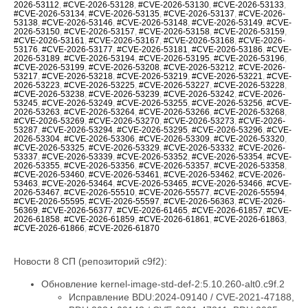
2026-53112
,
#CVE-2026-53128
,
#CVE-2026-53130
,
#CVE-2026-53133
,
#CVE-2026-53134
,
#CVE-2026-53135
,
#CVE-2026-53137
,
#CVE-2026-
53138
,
#CVE-2026-53146
,
#CVE-2026-53148
,
#CVE-2026-53149
,
#CVE-
2026-53150
,
#CVE-2026-53157
,
#CVE-2026-53158
,
#CVE-2026-53159
,
#CVE-2026-53161
,
#CVE-2026-53167
,
#CVE-2026-53168
,
#CVE-2026-
53176
,
#CVE-2026-53177
,
#CVE-2026-53181
,
#CVE-2026-53186
,
#CVE-
2026-53189
,
#CVE-2026-53194
,
#CVE-2026-53195
,
#CVE-2026-53196
,
#CVE-2026-53199
,
#CVE-2026-53208
,
#CVE-2026-53212
,
#CVE-2026-
53217
,
#CVE-2026-53218
,
#CVE-2026-53219
,
#CVE-2026-53221
,
#CVE-
2026-53223
,
#CVE-2026-53225
,
#CVE-2026-53227
,
#CVE-2026-53228
,
#CVE-2026-53238
,
#CVE-2026-53239
,
#CVE-2026-53242
,
#CVE-2026-
53245
,
#CVE-2026-53249
,
#CVE-2026-53255
,
#CVE-2026-53256
,
#CVE-
2026-53263
,
#CVE-2026-53264
,
#CVE-2026-53266
,
#CVE-2026-53268
,
#CVE-2026-53269
,
#CVE-2026-53270
,
#CVE-2026-53273
,
#CVE-2026-
53287
,
#CVE-2026-53294
,
#CVE-2026-53295
,
#CVE-2026-53296
,
#CVE-
2026-53304
,
#CVE-2026-53306
,
#CVE-2026-53309
,
#CVE-2026-53320
,
#CVE-2026-53325
,
#CVE-2026-53329
,
#CVE-2026-53332
,
#CVE-2026-
53337
,
#CVE-2026-53339
,
#CVE-2026-53352
,
#CVE-2026-53354
,
#CVE-
2026-53355
,
#CVE-2026-53356
,
#CVE-2026-53357
,
#CVE-2026-53358
,
#CVE-2026-53460
,
#CVE-2026-53461
,
#CVE-2026-53462
,
#CVE-2026-
53463
,
#CVE-2026-53464
,
#CVE-2026-53465
,
#CVE-2026-53466
,
#CVE-
2026-53467
,
#CVE-2026-55510
,
#CVE-2026-55577
,
#CVE-2026-55594
,
#CVE-2026-55595
,
#CVE-2026-55597
,
#CVE-2026-56363
,
#CVE-2026-
56369
,
#CVE-2026-56377
,
#CVE-2026-61465
,
#CVE-2026-61857
,
#CVE-
2026-61858
,
#CVE-2026-61859
,
#CVE-2026-61861
,
#CVE-2026-61863
,
#CVE-2026-61866
,
#CVE-2026-61870
Новости 8 СП (репозиторий c9f2):
Обновление kernel-image-std-def-2:5.10.260-alt0.c9f.2
Исправление BDU:2024-09140 / CVE-2021-47188,