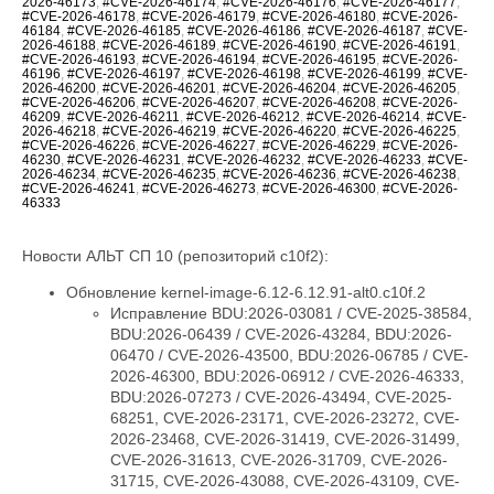
2026-46173
,
#CVE-2026-46174
,
#CVE-2026-46176
,
#CVE-2026-46177
,
#CVE-2026-46178
,
#CVE-2026-46179
,
#CVE-2026-46180
,
#CVE-2026-
46184
,
#CVE-2026-46185
,
#CVE-2026-46186
,
#CVE-2026-46187
,
#CVE-
2026-46188
,
#CVE-2026-46189
,
#CVE-2026-46190
,
#CVE-2026-46191
,
#CVE-2026-46193
,
#CVE-2026-46194
,
#CVE-2026-46195
,
#CVE-2026-
46196
,
#CVE-2026-46197
,
#CVE-2026-46198
,
#CVE-2026-46199
,
#CVE-
2026-46200
,
#CVE-2026-46201
,
#CVE-2026-46204
,
#CVE-2026-46205
,
#CVE-2026-46206
,
#CVE-2026-46207
,
#CVE-2026-46208
,
#CVE-2026-
46209
,
#CVE-2026-46211
,
#CVE-2026-46212
,
#CVE-2026-46214
,
#CVE-
2026-46218
,
#CVE-2026-46219
,
#CVE-2026-46220
,
#CVE-2026-46225
,
#CVE-2026-46226
,
#CVE-2026-46227
,
#CVE-2026-46229
,
#CVE-2026-
46230
,
#CVE-2026-46231
,
#CVE-2026-46232
,
#CVE-2026-46233
,
#CVE-
2026-46234
,
#CVE-2026-46235
,
#CVE-2026-46236
,
#CVE-2026-46238
,
#CVE-2026-46241
,
#CVE-2026-46273
,
#CVE-2026-46300
,
#CVE-2026-
46333
Новости АЛЬТ СП 10 (репозиторий c10f2):
Обновление kernel-image-6.12-6.12.91-alt0.c10f.2
Исправление BDU:2026-03081 / CVE-2025-38584,
BDU:2026-06439 / CVE-2026-43284, BDU:2026-
06470 / CVE-2026-43500, BDU:2026-06785 / CVE-
2026-46300, BDU:2026-06912 / CVE-2026-46333,
BDU:2026-07273 / CVE-2026-43494, CVE-2025-
68251, CVE-2026-23171, CVE-2026-23272, CVE-
2026-23468, CVE-2026-31419, CVE-2026-31499,
CVE-2026-31613, CVE-2026-31709, CVE-2026-
31715, CVE-2026-43088, CVE-2026-43109, CVE-