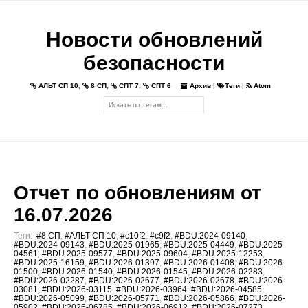
Новости обновлений
безопасности
АЛЬТ СП 10
,
8 СП
,
СПТ 7
,
СПТ 6
Архив
|
Теги
|
Atom
Отчет по обновлениям от
16.07.2026
Теги:
#8 СП
,
#АЛЬТ СП 10
,
#c10f2
,
#c9f2
,
#BDU:2024-09140
,
#BDU:2024-09143
,
#BDU:2025-01965
,
#BDU:2025-04449
,
#BDU:2025-
04561
,
#BDU:2025-09577
,
#BDU:2025-09604
,
#BDU:2025-12253
,
#BDU:2025-16159
,
#BDU:2026-01397
,
#BDU:2026-01408
,
#BDU:2026-
01500
,
#BDU:2026-01540
,
#BDU:2026-01545
,
#BDU:2026-02283
,
#BDU:2026-02287
,
#BDU:2026-02677
,
#BDU:2026-02678
,
#BDU:2026-
03081
,
#BDU:2026-03115
,
#BDU:2026-03964
,
#BDU:2026-04585
,
#BDU:2026-05099
,
#BDU:2026-05771
,
#BDU:2026-05866
,
#BDU:2026-
05902
,
#BDU:2026-06785
,
#BDU:2026-06912
,
#BDU:2026-07273
,