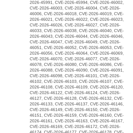
2026-45991, CVE-2026-45994, CVE-2026-46002,
CVE-2026-46003, CVE-2026-46004, CVE-2026-
46006, CVE-2026-46018, CVE-2026-46019, CVE-
2026-46021, CVE-2026-46022, CVE-2026-46023,
CVE-2026-46026, CVE-2026-46027, CVE-2026-
46033, CVE-2026-46038, CVE-2026-46040, CVE-
2026-46043, CVE-2026-46044, CVE-2026-46046,
CVE-2026-46047, CVE-2026-46049, CVE-2026-
46051, CVE-2026-46052, CVE-2026-46053, CVE-
2026-46056, CVE-2026-46064, CVE-2026-46069,
CVE-2026-46070, CVE-2026-46077, CVE-2026-
46078, CVE-2026-46080, CVE-2026-46086, CVE-
2026-46088, CVE-2026-46090, CVE-2026-46091,
CVE-2026-46098, CVE-2026-46101, CVE-2026-
46102, CVE-2026-46103, CVE-2026-46107, CVE-
2026-46108, CVE-2026-46109, CVE-2026-46120,
CVE-2026-46122, CVE-2026-46124, CVE-2026-
46127, CVE-2026-46128, CVE-2026-46132, CVE-
2026-46133, CVE-2026-46137, CVE-2026-46146,
CVE-2026-46149, CVE-2026-46150, CVE-2026-
46151, CVE-2026-46159, CVE-2026-46160, CVE-
2026-46161, CVE-2026-46163, CVE-2026-46167,
CVE-2026-46169, CVE-2026-46172, CVE-2026-
46174, CVE-2026-46177, CVE-2026-46178, CVE-