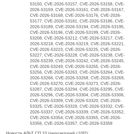
53150, CVE-2026-53157, CVE-2026-53158, CVE-
2026-53159, CVE-2026-53161, CVE-2026-53167,
CVE-2026-53168, CVE-2026-53176, CVE-2026-
53177, CVE-2026-53181, CVE-2026-53186, CVE-
2026-53189, CVE-2026-53194, CVE-2026-53195,
CVE-2026-53196, CVE-2026-53199, CVE-2026-
53208, CVE-2026-53212, CVE-2026-53217, CVE-
2026-53218, CVE-2026-53219, CVE-2026-53221,
CVE-2026-53223, CVE-2026-53225, CVE-2026-
53227, CVE-2026-53228, CVE-2026-53238, CVE-
2026-53239, CVE-2026-53242, CVE-2026-53245,
CVE-2026-53249, CVE-2026-53255, CVE-2026-
53256, CVE-2026-53263, CVE-2026-53264, CVE-
2026-53266, CVE-2026-53268, CVE-2026-53269,
CVE-2026-53270, CVE-2026-53273, CVE-2026-
53287, CVE-2026-53294, CVE-2026-53295, CVE-
2026-53296, CVE-2026-53304, CVE-2026-53306,
CVE-2026-53309, CVE-2026-53320, CVE-2026-
53325, CVE-2026-53329, CVE-2026-53332, CVE-
2026-53337, CVE-2026-53339, CVE-2026-53352,
CVE-2026-53354, CVE-2026-53355, CVE-2026-
53356, CVE-2026-53357, CVE-2026-53358
Новости АЛЬТ СП 10 (репозиторий c10f2):