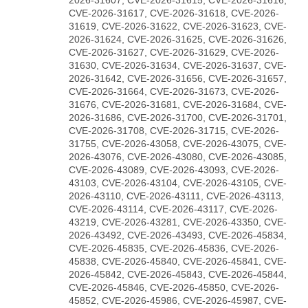
CVE-2026-31617, CVE-2026-31618, CVE-2026-
31619, CVE-2026-31622, CVE-2026-31623, CVE-
2026-31624, CVE-2026-31625, CVE-2026-31626,
CVE-2026-31627, CVE-2026-31629, CVE-2026-
31630, CVE-2026-31634, CVE-2026-31637, CVE-
2026-31642, CVE-2026-31656, CVE-2026-31657,
CVE-2026-31664, CVE-2026-31673, CVE-2026-
31676, CVE-2026-31681, CVE-2026-31684, CVE-
2026-31686, CVE-2026-31700, CVE-2026-31701,
CVE-2026-31708, CVE-2026-31715, CVE-2026-
31755, CVE-2026-43058, CVE-2026-43075, CVE-
2026-43076, CVE-2026-43080, CVE-2026-43085,
CVE-2026-43089, CVE-2026-43093, CVE-2026-
43103, CVE-2026-43104, CVE-2026-43105, CVE-
2026-43110, CVE-2026-43111, CVE-2026-43113,
CVE-2026-43114, CVE-2026-43117, CVE-2026-
43219, CVE-2026-43281, CVE-2026-43350, CVE-
2026-43492, CVE-2026-43493, CVE-2026-45834,
CVE-2026-45835, CVE-2026-45836, CVE-2026-
45838, CVE-2026-45840, CVE-2026-45841, CVE-
2026-45842, CVE-2026-45843, CVE-2026-45844,
CVE-2026-45846, CVE-2026-45850, CVE-2026-
45852, CVE-2026-45986, CVE-2026-45987, CVE-