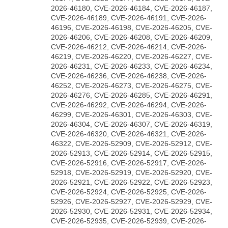
2026-46180, CVE-2026-46184, CVE-2026-46187,
CVE-2026-46189, CVE-2026-46191, CVE-2026-
46196, CVE-2026-46198, CVE-2026-46205, CVE-
2026-46206, CVE-2026-46208, CVE-2026-46209,
CVE-2026-46212, CVE-2026-46214, CVE-2026-
46219, CVE-2026-46220, CVE-2026-46227, CVE-
2026-46231, CVE-2026-46233, CVE-2026-46234,
CVE-2026-46236, CVE-2026-46238, CVE-2026-
46252, CVE-2026-46273, CVE-2026-46275, CVE-
2026-46276, CVE-2026-46285, CVE-2026-46291,
CVE-2026-46292, CVE-2026-46294, CVE-2026-
46299, CVE-2026-46301, CVE-2026-46303, CVE-
2026-46304, CVE-2026-46307, CVE-2026-46319,
CVE-2026-46320, CVE-2026-46321, CVE-2026-
46322, CVE-2026-52909, CVE-2026-52912, CVE-
2026-52913, CVE-2026-52914, CVE-2026-52915,
CVE-2026-52916, CVE-2026-52917, CVE-2026-
52918, CVE-2026-52919, CVE-2026-52920, CVE-
2026-52921, CVE-2026-52922, CVE-2026-52923,
CVE-2026-52924, CVE-2026-52925, CVE-2026-
52926, CVE-2026-52927, CVE-2026-52929, CVE-
2026-52930, CVE-2026-52931, CVE-2026-52934,
CVE-2026-52935, CVE-2026-52939, CVE-2026-