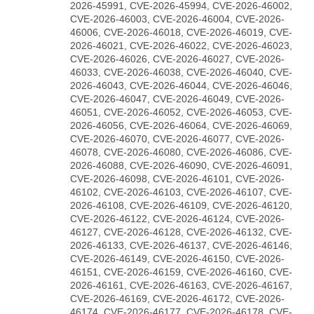
2026-45991, CVE-2026-45994, CVE-2026-46002,
CVE-2026-46003, CVE-2026-46004, CVE-2026-
46006, CVE-2026-46018, CVE-2026-46019, CVE-
2026-46021, CVE-2026-46022, CVE-2026-46023,
CVE-2026-46026, CVE-2026-46027, CVE-2026-
46033, CVE-2026-46038, CVE-2026-46040, CVE-
2026-46043, CVE-2026-46044, CVE-2026-46046,
CVE-2026-46047, CVE-2026-46049, CVE-2026-
46051, CVE-2026-46052, CVE-2026-46053, CVE-
2026-46056, CVE-2026-46064, CVE-2026-46069,
CVE-2026-46070, CVE-2026-46077, CVE-2026-
46078, CVE-2026-46080, CVE-2026-46086, CVE-
2026-46088, CVE-2026-46090, CVE-2026-46091,
CVE-2026-46098, CVE-2026-46101, CVE-2026-
46102, CVE-2026-46103, CVE-2026-46107, CVE-
2026-46108, CVE-2026-46109, CVE-2026-46120,
CVE-2026-46122, CVE-2026-46124, CVE-2026-
46127, CVE-2026-46128, CVE-2026-46132, CVE-
2026-46133, CVE-2026-46137, CVE-2026-46146,
CVE-2026-46149, CVE-2026-46150, CVE-2026-
46151, CVE-2026-46159, CVE-2026-46160, CVE-
2026-46161, CVE-2026-46163, CVE-2026-46167,
CVE-2026-46169, CVE-2026-46172, CVE-2026-
46174, CVE-2026-46177, CVE-2026-46178, CVE-