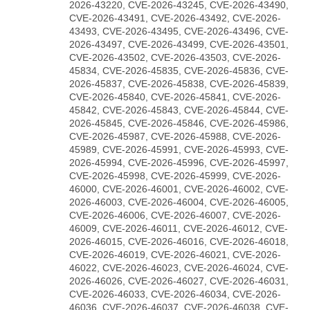
2026-43220, CVE-2026-43245, CVE-2026-43490,
CVE-2026-43491, CVE-2026-43492, CVE-2026-
43493, CVE-2026-43495, CVE-2026-43496, CVE-
2026-43497, CVE-2026-43499, CVE-2026-43501,
CVE-2026-43502, CVE-2026-43503, CVE-2026-
45834, CVE-2026-45835, CVE-2026-45836, CVE-
2026-45837, CVE-2026-45838, CVE-2026-45839,
CVE-2026-45840, CVE-2026-45841, CVE-2026-
45842, CVE-2026-45843, CVE-2026-45844, CVE-
2026-45845, CVE-2026-45846, CVE-2026-45986,
CVE-2026-45987, CVE-2026-45988, CVE-2026-
45989, CVE-2026-45991, CVE-2026-45993, CVE-
2026-45994, CVE-2026-45996, CVE-2026-45997,
CVE-2026-45998, CVE-2026-45999, CVE-2026-
46000, CVE-2026-46001, CVE-2026-46002, CVE-
2026-46003, CVE-2026-46004, CVE-2026-46005,
CVE-2026-46006, CVE-2026-46007, CVE-2026-
46009, CVE-2026-46011, CVE-2026-46012, CVE-
2026-46015, CVE-2026-46016, CVE-2026-46018,
CVE-2026-46019, CVE-2026-46021, CVE-2026-
46022, CVE-2026-46023, CVE-2026-46024, CVE-
2026-46026, CVE-2026-46027, CVE-2026-46031,
CVE-2026-46033, CVE-2026-46034, CVE-2026-
46036, CVE-2026-46037, CVE-2026-46038, CVE-