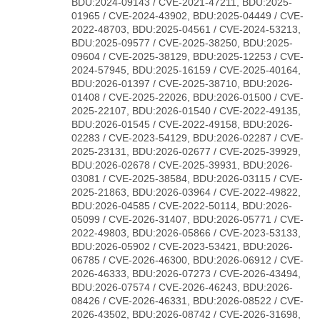
BDU:2024-09143 / CVE-2021-47211, BDU:2025-
01965 / CVE-2024-43902, BDU:2025-04449 / CVE-
2022-48703, BDU:2025-04561 / CVE-2024-53213,
BDU:2025-09577 / CVE-2025-38250, BDU:2025-
09604 / CVE-2025-38129, BDU:2025-12253 / CVE-
2024-57945, BDU:2025-16159 / CVE-2025-40164,
BDU:2026-01397 / CVE-2025-38710, BDU:2026-
01408 / CVE-2025-22026, BDU:2026-01500 / CVE-
2025-22107, BDU:2026-01540 / CVE-2022-49135,
BDU:2026-01545 / CVE-2022-49158, BDU:2026-
02283 / CVE-2023-54129, BDU:2026-02287 / CVE-
2025-23131, BDU:2026-02677 / CVE-2025-39929,
BDU:2026-02678 / CVE-2025-39931, BDU:2026-
03081 / CVE-2025-38584, BDU:2026-03115 / CVE-
2025-21863, BDU:2026-03964 / CVE-2022-49822,
BDU:2026-04585 / CVE-2022-50114, BDU:2026-
05099 / CVE-2026-31407, BDU:2026-05771 / CVE-
2022-49803, BDU:2026-05866 / CVE-2023-53133,
BDU:2026-05902 / CVE-2023-53421, BDU:2026-
06785 / CVE-2026-46300, BDU:2026-06912 / CVE-
2026-46333, BDU:2026-07273 / CVE-2026-43494,
BDU:2026-07574 / CVE-2026-46243, BDU:2026-
08426 / CVE-2026-46331, BDU:2026-08522 / CVE-
2026-43502, BDU:2026-08742 / CVE-2026-31698,