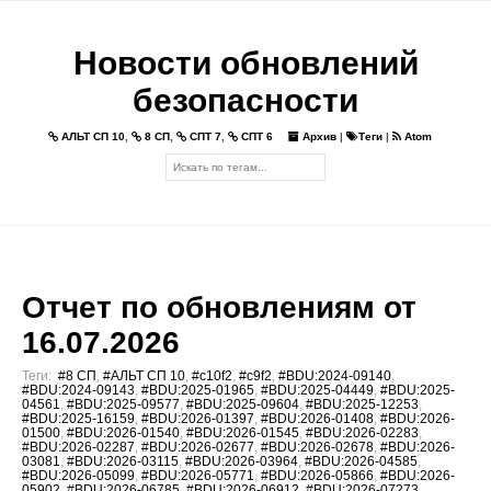
Новости обновлений
безопасности
АЛЬТ СП 10
,
8 СП
,
СПТ 7
,
СПТ 6
Архив
|
Теги
|
Atom
Отчет по обновлениям от
16.07.2026
Теги:
#8 СП
,
#АЛЬТ СП 10
,
#c10f2
,
#c9f2
,
#BDU:2024-09140
,
#BDU:2024-09143
,
#BDU:2025-01965
,
#BDU:2025-04449
,
#BDU:2025-
04561
,
#BDU:2025-09577
,
#BDU:2025-09604
,
#BDU:2025-12253
,
#BDU:2025-16159
,
#BDU:2026-01397
,
#BDU:2026-01408
,
#BDU:2026-
01500
,
#BDU:2026-01540
,
#BDU:2026-01545
,
#BDU:2026-02283
,
#BDU:2026-02287
,
#BDU:2026-02677
,
#BDU:2026-02678
,
#BDU:2026-
03081
,
#BDU:2026-03115
,
#BDU:2026-03964
,
#BDU:2026-04585
,
#BDU:2026-05099
,
#BDU:2026-05771
,
#BDU:2026-05866
,
#BDU:2026-
05902
,
#BDU:2026-06785
,
#BDU:2026-06912
,
#BDU:2026-07273
,