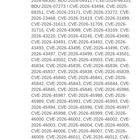
2026-46300, BDU:2026-06912 / CVE-2026-46333,
BDU:2026-07273 / CVE-2026-43494, CVE-2025-
68251, CVE-2026-23171, CVE-2026-23272, CVE-
2026-23468, CVE-2026-31419, CVE-2026-31499,
CVE-2026-31613, CVE-2026-31709, CVE-2026-
31715, CVE-2026-43088, CVE-2026-43109, CVE-
2026-43220, CVE-2026-43245, CVE-2026-43490,
CVE-2026-43491, CVE-2026-43492, CVE-2026-
43493, CVE-2026-43495, CVE-2026-43496, CVE-
2026-43497, CVE-2026-43499, CVE-2026-43501,
CVE-2026-43502, CVE-2026-43503, CVE-2026-
45834, CVE-2026-45835, CVE-2026-45836, CVE-
2026-45837, CVE-2026-45838, CVE-2026-45839,
CVE-2026-45840, CVE-2026-45841, CVE-2026-
45842, CVE-2026-45843, CVE-2026-45844, CVE-
2026-45845, CVE-2026-45846, CVE-2026-45986,
CVE-2026-45987, CVE-2026-45988, CVE-2026-
45989, CVE-2026-45991, CVE-2026-45993, CVE-
2026-45994, CVE-2026-45996, CVE-2026-45997,
CVE-2026-45998, CVE-2026-45999, CVE-2026-
46000, CVE-2026-46001, CVE-2026-46002, CVE-
2026-46003, CVE-2026-46004, CVE-2026-46005,
CVE-2026-46006, CVE-2026-46007, CVE-2026-
46009, CVE-2026-46011, CVE-2026-46012, CVE-