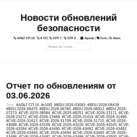
Новости обновлений
безопасности
АЛЬТ СП 10
,
8 СП
,
СПТ 7
,
СПТ 6
Архив
|
Теги
|
Atom
Отчет по обновлениям от
03.06.2026
Теги:
#АЛЬТ СП 10
,
#c10f2
,
#BDU:2026-03081
,
#BDU:2026-06439
,
#BDU:2026-06470
,
#BDU:2026-06785
,
#BDU:2026-06912
,
#BDU:2026-
07273
,
#CVE-2025-38584
,
#CVE-2025-68251
,
#CVE-2026-23171
,
#CVE-
2026-23272
,
#CVE-2026-23468
,
#CVE-2026-31419
,
#CVE-2026-31499
,
#CVE-2026-31613
,
#CVE-2026-31709
,
#CVE-2026-31715
,
#CVE-2026-
43088
,
#CVE-2026-43109
,
#CVE-2026-43220
,
#CVE-2026-43245
,
#CVE-
2026-43284
,
#CVE-2026-43490
,
#CVE-2026-43491
,
#CVE-2026-43492
,
#CVE-2026-43493
,
#CVE-2026-43494
,
#CVE-2026-43495
,
#CVE-2026-
43496
,
#CVE-2026-43497
,
#CVE-2026-43499
,
#CVE-2026-43500
,
#CVE-