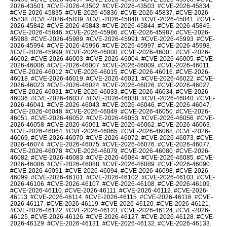
2026-43501
,
#CVE-2026-43502
,
#CVE-2026-43503
,
#CVE-2026-45834
,
#CVE-2026-45835
,
#CVE-2026-45836
,
#CVE-2026-45837
,
#CVE-2026-
45838
,
#CVE-2026-45839
,
#CVE-2026-45840
,
#CVE-2026-45841
,
#CVE-
2026-45842
,
#CVE-2026-45843
,
#CVE-2026-45844
,
#CVE-2026-45845
,
#CVE-2026-45846
,
#CVE-2026-45986
,
#CVE-2026-45987
,
#CVE-2026-
45988
,
#CVE-2026-45989
,
#CVE-2026-45991
,
#CVE-2026-45993
,
#CVE-
2026-45994
,
#CVE-2026-45996
,
#CVE-2026-45997
,
#CVE-2026-45998
,
#CVE-2026-45999
,
#CVE-2026-46000
,
#CVE-2026-46001
,
#CVE-2026-
46002
,
#CVE-2026-46003
,
#CVE-2026-46004
,
#CVE-2026-46005
,
#CVE-
2026-46006
,
#CVE-2026-46007
,
#CVE-2026-46009
,
#CVE-2026-46011
,
#CVE-2026-46012
,
#CVE-2026-46015
,
#CVE-2026-46016
,
#CVE-2026-
46018
,
#CVE-2026-46019
,
#CVE-2026-46021
,
#CVE-2026-46022
,
#CVE-
2026-46023
,
#CVE-2026-46024
,
#CVE-2026-46026
,
#CVE-2026-46027
,
#CVE-2026-46031
,
#CVE-2026-46033
,
#CVE-2026-46034
,
#CVE-2026-
46036
,
#CVE-2026-46037
,
#CVE-2026-46038
,
#CVE-2026-46040
,
#CVE-
2026-46041
,
#CVE-2026-46043
,
#CVE-2026-46046
,
#CVE-2026-46047
,
#CVE-2026-46048
,
#CVE-2026-46049
,
#CVE-2026-46050
,
#CVE-2026-
46051
,
#CVE-2026-46052
,
#CVE-2026-46053
,
#CVE-2026-46056
,
#CVE-
2026-46058
,
#CVE-2026-46061
,
#CVE-2026-46062
,
#CVE-2026-46063
,
#CVE-2026-46064
,
#CVE-2026-46065
,
#CVE-2026-46068
,
#CVE-2026-
46069
,
#CVE-2026-46070
,
#CVE-2026-46072
,
#CVE-2026-46073
,
#CVE-
2026-46074
,
#CVE-2026-46075
,
#CVE-2026-46076
,
#CVE-2026-46077
,
#CVE-2026-46078
,
#CVE-2026-46079
,
#CVE-2026-46080
,
#CVE-2026-
46082
,
#CVE-2026-46083
,
#CVE-2026-46084
,
#CVE-2026-46085
,
#CVE-
2026-46086
,
#CVE-2026-46088
,
#CVE-2026-46089
,
#CVE-2026-46090
,
#CVE-2026-46091
,
#CVE-2026-46094
,
#CVE-2026-46098
,
#CVE-2026-
46099
,
#CVE-2026-46101
,
#CVE-2026-46102
,
#CVE-2026-46103
,
#CVE-
2026-46106
,
#CVE-2026-46107
,
#CVE-2026-46108
,
#CVE-2026-46109
,
#CVE-2026-46110
,
#CVE-2026-46111
,
#CVE-2026-46112
,
#CVE-2026-
46113
,
#CVE-2026-46114
,
#CVE-2026-46115
,
#CVE-2026-46116
,
#CVE-
2026-46117
,
#CVE-2026-46119
,
#CVE-2026-46120
,
#CVE-2026-46121
,
#CVE-2026-46122
,
#CVE-2026-46123
,
#CVE-2026-46124
,
#CVE-2026-
46125
,
#CVE-2026-46126
,
#CVE-2026-46127
,
#CVE-2026-46128
,
#CVE-
2026-46129
,
#CVE-2026-46131
,
#CVE-2026-46132
,
#CVE-2026-46133
,