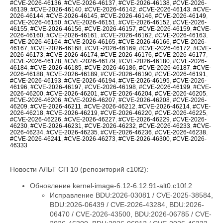
#CVE-2026-46136
,
#CVE-2026-46137
,
#CVE-2026-46138
,
#CVE-2026-
46139
,
#CVE-2026-46140
,
#CVE-2026-46142
,
#CVE-2026-46143
,
#CVE-
2026-46144
,
#CVE-2026-46145
,
#CVE-2026-46146
,
#CVE-2026-46149
,
#CVE-2026-46150
,
#CVE-2026-46151
,
#CVE-2026-46152
,
#CVE-2026-
46155
,
#CVE-2026-46156
,
#CVE-2026-46157
,
#CVE-2026-46159
,
#CVE-
2026-46160
,
#CVE-2026-46161
,
#CVE-2026-46162
,
#CVE-2026-46163
,
#CVE-2026-46164
,
#CVE-2026-46165
,
#CVE-2026-46166
,
#CVE-2026-
46167
,
#CVE-2026-46168
,
#CVE-2026-46169
,
#CVE-2026-46172
,
#CVE-
2026-46173
,
#CVE-2026-46174
,
#CVE-2026-46176
,
#CVE-2026-46177
,
#CVE-2026-46178
,
#CVE-2026-46179
,
#CVE-2026-46180
,
#CVE-2026-
46184
,
#CVE-2026-46185
,
#CVE-2026-46186
,
#CVE-2026-46187
,
#CVE-
2026-46188
,
#CVE-2026-46189
,
#CVE-2026-46190
,
#CVE-2026-46191
,
#CVE-2026-46193
,
#CVE-2026-46194
,
#CVE-2026-46195
,
#CVE-2026-
46196
,
#CVE-2026-46197
,
#CVE-2026-46198
,
#CVE-2026-46199
,
#CVE-
2026-46200
,
#CVE-2026-46201
,
#CVE-2026-46204
,
#CVE-2026-46205
,
#CVE-2026-46206
,
#CVE-2026-46207
,
#CVE-2026-46208
,
#CVE-2026-
46209
,
#CVE-2026-46211
,
#CVE-2026-46212
,
#CVE-2026-46214
,
#CVE-
2026-46218
,
#CVE-2026-46219
,
#CVE-2026-46220
,
#CVE-2026-46225
,
#CVE-2026-46226
,
#CVE-2026-46227
,
#CVE-2026-46229
,
#CVE-2026-
46230
,
#CVE-2026-46231
,
#CVE-2026-46232
,
#CVE-2026-46233
,
#CVE-
2026-46234
,
#CVE-2026-46235
,
#CVE-2026-46236
,
#CVE-2026-46238
,
#CVE-2026-46241
,
#CVE-2026-46273
,
#CVE-2026-46300
,
#CVE-2026-
46333
Новости АЛЬТ СП 10 (репозиторий c10f2):
Обновление kernel-image-6.12-6.12.91-alt0.c10f.2
Исправление BDU:2026-03081 / CVE-2025-38584,
BDU:2026-06439 / CVE-2026-43284, BDU:2026-
06470 / CVE-2026-43500, BDU:2026-06785 / CVE-