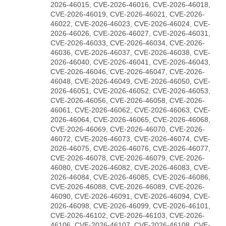
2026-46015, CVE-2026-46016, CVE-2026-46018,
CVE-2026-46019, CVE-2026-46021, CVE-2026-
46022, CVE-2026-46023, CVE-2026-46024, CVE-
2026-46026, CVE-2026-46027, CVE-2026-46031,
CVE-2026-46033, CVE-2026-46034, CVE-2026-
46036, CVE-2026-46037, CVE-2026-46038, CVE-
2026-46040, CVE-2026-46041, CVE-2026-46043,
CVE-2026-46046, CVE-2026-46047, CVE-2026-
46048, CVE-2026-46049, CVE-2026-46050, CVE-
2026-46051, CVE-2026-46052, CVE-2026-46053,
CVE-2026-46056, CVE-2026-46058, CVE-2026-
46061, CVE-2026-46062, CVE-2026-46063, CVE-
2026-46064, CVE-2026-46065, CVE-2026-46068,
CVE-2026-46069, CVE-2026-46070, CVE-2026-
46072, CVE-2026-46073, CVE-2026-46074, CVE-
2026-46075, CVE-2026-46076, CVE-2026-46077,
CVE-2026-46078, CVE-2026-46079, CVE-2026-
46080, CVE-2026-46082, CVE-2026-46083, CVE-
2026-46084, CVE-2026-46085, CVE-2026-46086,
CVE-2026-46088, CVE-2026-46089, CVE-2026-
46090, CVE-2026-46091, CVE-2026-46094, CVE-
2026-46098, CVE-2026-46099, CVE-2026-46101,
CVE-2026-46102, CVE-2026-46103, CVE-2026-
46106, CVE-2026-46107, CVE-2026-46108, CVE-