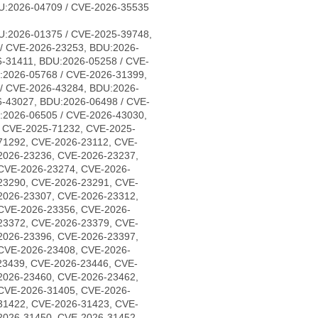
U:2026-04709 / CVE-2026-35535
U:2026-01375 / CVE-2025-39748,
/ CVE-2026-23253, BDU:2026-
-31411, BDU:2026-05258 / CVE-
:2026-05768 / CVE-2026-31399,
/ CVE-2026-43284, BDU:2026-
6-43027, BDU:2026-06498 / CVE-
:2026-06505 / CVE-2026-43030,
, CVE-2025-71232, CVE-2025-
71292, CVE-2026-23112, CVE-
2026-23236, CVE-2026-23237,
CVE-2026-23274, CVE-2026-
23290, CVE-2026-23291, CVE-
2026-23307, CVE-2026-23312,
CVE-2026-23356, CVE-2026-
23372, CVE-2026-23379, CVE-
2026-23396, CVE-2026-23397,
CVE-2026-23408, CVE-2026-
23439, CVE-2026-23446, CVE-
2026-23460, CVE-2026-23462,
CVE-2026-31405, CVE-2026-
31422, CVE-2026-31423, CVE-
2026-31450, CVE-2026-31452,