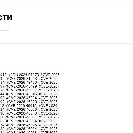
сти
6912
,
#BDU:2026-07273
,
#CVE-2025-
499
,
#CVE-2026-31613
,
#CVE-2026-
284
,
#CVE-2026-43490
,
#CVE-2026-
497
,
#CVE-2026-43499
,
#CVE-2026-
836
,
#CVE-2026-45837
,
#CVE-2026-
844
,
#CVE-2026-45845
,
#CVE-2026-
993
,
#CVE-2026-45994
,
#CVE-2026-
002
,
#CVE-2026-46003
,
#CVE-2026-
012
,
#CVE-2026-46015
,
#CVE-2026-
024
,
#CVE-2026-46026
,
#CVE-2026-
038
,
#CVE-2026-46040
,
#CVE-2026-
050
,
#CVE-2026-46051
,
#CVE-2026-
063
,
#CVE-2026-46064
,
#CVE-2026-
074
,
#CVE-2026-46075
,
#CVE-2026-
083
,
#CVE-2026-46084
,
#CVE-2026-
094
,
#CVE-2026-46098
,
#CVE-2026-