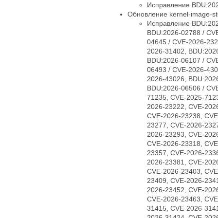
Исправление BDU:202
Обновление kernel-image-std
Исправление BDU:202
BDU:2026-02788 / CV
04645 / CVE-2026-232
2026-31402, BDU:2026
BDU:2026-06107 / CV
06493 / CVE-2026-430
2026-43026, BDU:2026
BDU:2026-06506 / CV
71235, CVE-2025-712
2026-23222, CVE-202
CVE-2026-23238, CVE
23277, CVE-2026-232
2026-23293, CVE-202
CVE-2026-23318, CVE
23357, CVE-2026-233
2026-23381, CVE-202
CVE-2026-23403, CVE
23409, CVE-2026-234
2026-23452, CVE-202
CVE-2026-23463, CVE
31415, CVE-2026-314
2026-31424, CVE-202