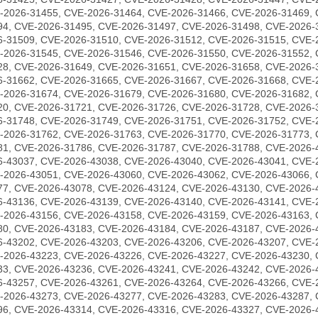
-2026-31455, CVE-2026-31464, CVE-2026-31466, CVE-2026-31469, 
94, CVE-2026-31495, CVE-2026-31497, CVE-2026-31498, CVE-2026-
6-31509, CVE-2026-31510, CVE-2026-31512, CVE-2026-31515, CVE-
-2026-31545, CVE-2026-31546, CVE-2026-31550, CVE-2026-31552, 
28, CVE-2026-31649, CVE-2026-31651, CVE-2026-31658, CVE-2026-
6-31662, CVE-2026-31665, CVE-2026-31667, CVE-2026-31668, CVE-
-2026-31674, CVE-2026-31679, CVE-2026-31680, CVE-2026-31682, 
20, CVE-2026-31721, CVE-2026-31726, CVE-2026-31728, CVE-2026-
6-31748, CVE-2026-31749, CVE-2026-31751, CVE-2026-31752, CVE-
-2026-31762, CVE-2026-31763, CVE-2026-31770, CVE-2026-31773, 
81, CVE-2026-31786, CVE-2026-31787, CVE-2026-31788, CVE-2026-
6-43037, CVE-2026-43038, CVE-2026-43040, CVE-2026-43041, CVE-
-2026-43051, CVE-2026-43060, CVE-2026-43062, CVE-2026-43066, 
77, CVE-2026-43078, CVE-2026-43124, CVE-2026-43130, CVE-2026-
6-43136, CVE-2026-43139, CVE-2026-43140, CVE-2026-43141, CVE-
-2026-43156, CVE-2026-43158, CVE-2026-43159, CVE-2026-43163, 
80, CVE-2026-43183, CVE-2026-43184, CVE-2026-43187, CVE-2026-
6-43202, CVE-2026-43203, CVE-2026-43206, CVE-2026-43207, CVE-
-2026-43223, CVE-2026-43226, CVE-2026-43227, CVE-2026-43230, 
33, CVE-2026-43236, CVE-2026-43241, CVE-2026-43242, CVE-2026-
6-43257, CVE-2026-43261, CVE-2026-43264, CVE-2026-43266, CVE-
-2026-43273, CVE-2026-43277, CVE-2026-43283, CVE-2026-43287, 
96, CVE-2026-43314, CVE-2026-43316, CVE-2026-43327, CVE-2026-