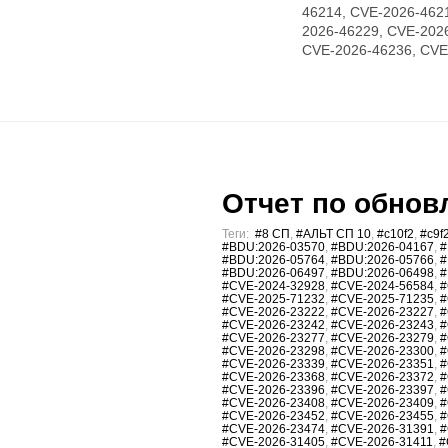
46214, CVE-2026-462
2026-46229, CVE-202
CVE-2026-46236, CVE
Отчет по обновл
Теги:
#8 СП
,
#АЛЬТ СП 10
,
#c10f2
,
#c9f
#BDU:2026-03570
,
#BDU:2026-04167
,
#
#BDU:2026-05764
,
#BDU:2026-05766
,
#
#BDU:2026-06497
,
#BDU:2026-06498
,
#
#CVE-2024-32928
,
#CVE-2024-56584
,
#
#CVE-2025-71232
,
#CVE-2025-71235
,
#
#CVE-2026-23222
,
#CVE-2026-23227
,
#
#CVE-2026-23242
,
#CVE-2026-23243
,
#
#CVE-2026-23277
,
#CVE-2026-23279
,
#
#CVE-2026-23298
,
#CVE-2026-23300
,
#
#CVE-2026-23339
,
#CVE-2026-23351
,
#
#CVE-2026-23368
,
#CVE-2026-23372
,
#
#CVE-2026-23396
,
#CVE-2026-23397
,
#
#CVE-2026-23408
,
#CVE-2026-23409
,
#
#CVE-2026-23452
,
#CVE-2026-23455
,
#
#CVE-2026-23474
,
#CVE-2026-31391
,
#
#CVE-2026-31405
,
#CVE-2026-31411
,
#