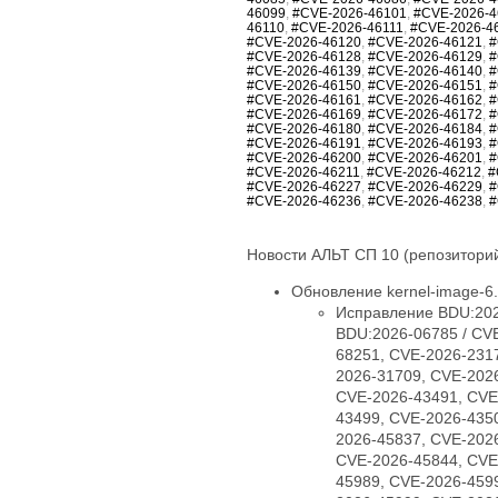
46099
,
#CVE-2026-46101
,
#CVE-2026-4
46110
,
#CVE-2026-46111
,
#CVE-2026-4
#CVE-2026-46120
,
#CVE-2026-46121
,
#
#CVE-2026-46128
,
#CVE-2026-46129
,
#
#CVE-2026-46139
,
#CVE-2026-46140
,
#
#CVE-2026-46150
,
#CVE-2026-46151
,
#
#CVE-2026-46161
,
#CVE-2026-46162
,
#
#CVE-2026-46169
,
#CVE-2026-46172
,
#
#CVE-2026-46180
,
#CVE-2026-46184
,
#
#CVE-2026-46191
,
#CVE-2026-46193
,
#
#CVE-2026-46200
,
#CVE-2026-46201
,
#
#CVE-2026-46211
,
#CVE-2026-46212
,
#
#CVE-2026-46227
,
#CVE-2026-46229
,
#
#CVE-2026-46236
,
#CVE-2026-46238
,
#
Новости АЛЬТ СП 10 (репозиторий
Обновление kernel-image-6.1
Исправление BDU:202
BDU:2026-06785 / CV
68251, CVE-2026-231
2026-31709, CVE-202
CVE-2026-43491, CVE
43499, CVE-2026-435
2026-45837, CVE-202
CVE-2026-45844, CVE
45989, CVE-2026-459