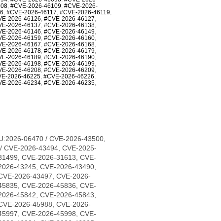
108
,
#CVE-2026-46109
,
#CVE-2026-
16
,
#CVE-2026-46117
,
#CVE-2026-46119
,
VE-2026-46126
,
#CVE-2026-46127
,
VE-2026-46137
,
#CVE-2026-46138
,
VE-2026-46146
,
#CVE-2026-46149
,
VE-2026-46159
,
#CVE-2026-46160
,
VE-2026-46167
,
#CVE-2026-46168
,
VE-2026-46178
,
#CVE-2026-46179
,
VE-2026-46189
,
#CVE-2026-46190
,
VE-2026-46198
,
#CVE-2026-46199
,
VE-2026-46208
,
#CVE-2026-46209
,
E-2026-46225
,
#CVE-2026-46226
,
VE-2026-46234
,
#CVE-2026-46235
,
U:2026-06470 / CVE-2026-43500,
/ CVE-2026-43494, CVE-2025-
31499, CVE-2026-31613, CVE-
2026-43245, CVE-2026-43490,
CVE-2026-43497, CVE-2026-
45835, CVE-2026-45836, CVE-
2026-45842, CVE-2026-45843,
CVE-2026-45988, CVE-2026-
45997, CVE-2026-45998, CVE-