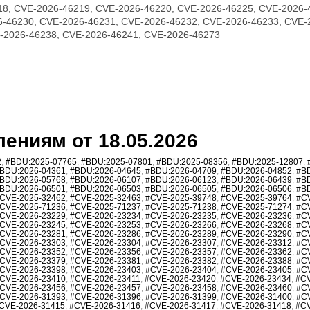
18, CVE-2026-46219, CVE-2026-46220, CVE-2026-46225, CVE-2026-
6-46230, CVE-2026-46231, CVE-2026-46232, CVE-2026-46233, CVE-
-2026-46238, CVE-2026-46241, CVE-2026-46273
ениям от 18.05.2026
2
,
#BDU:2025-07765
,
#BDU:2025-07801
,
#BDU:2025-08356
,
#BDU:2025-12807
,
BDU:2026-04361
,
#BDU:2026-04645
,
#BDU:2026-04709
,
#BDU:2026-04852
,
#B
BDU:2026-05768
,
#BDU:2026-06107
,
#BDU:2026-06123
,
#BDU:2026-06439
,
#B
BDU:2026-06501
,
#BDU:2026-06503
,
#BDU:2026-06505
,
#BDU:2026-06506
,
#B
CVE-2025-32462
,
#CVE-2025-32463
,
#CVE-2025-39748
,
#CVE-2025-39764
,
#C
CVE-2025-71236
,
#CVE-2025-71237
,
#CVE-2025-71238
,
#CVE-2025-71274
,
#C
CVE-2026-23229
,
#CVE-2026-23234
,
#CVE-2026-23235
,
#CVE-2026-23236
,
#C
CVE-2026-23245
,
#CVE-2026-23253
,
#CVE-2026-23266
,
#CVE-2026-23268
,
#C
CVE-2026-23281
,
#CVE-2026-23286
,
#CVE-2026-23289
,
#CVE-2026-23290
,
#C
CVE-2026-23303
,
#CVE-2026-23304
,
#CVE-2026-23307
,
#CVE-2026-23312
,
#C
CVE-2026-23352
,
#CVE-2026-23356
,
#CVE-2026-23357
,
#CVE-2026-23362
,
#C
CVE-2026-23379
,
#CVE-2026-23381
,
#CVE-2026-23382
,
#CVE-2026-23388
,
#C
CVE-2026-23398
,
#CVE-2026-23403
,
#CVE-2026-23404
,
#CVE-2026-23405
,
#C
CVE-2026-23410
,
#CVE-2026-23411
,
#CVE-2026-23420
,
#CVE-2026-23434
,
#CV
CVE-2026-23456
,
#CVE-2026-23457
,
#CVE-2026-23458
,
#CVE-2026-23460
,
#C
CVE-2026-31393
,
#CVE-2026-31396
,
#CVE-2026-31399
,
#CVE-2026-31400
,
#C
CVE-2026-31415
,
#CVE-2026-31416
,
#CVE-2026-31417
,
#CVE-2026-31418
,
#CV