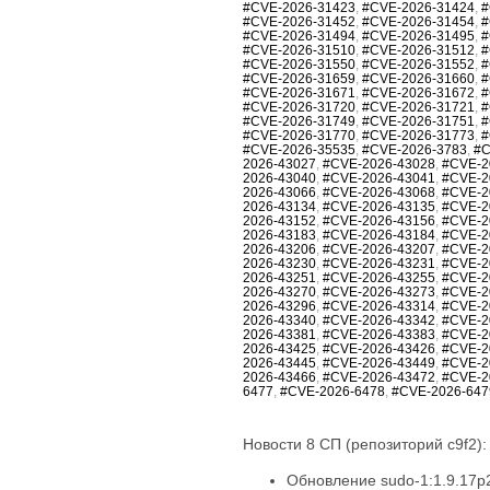
#CVE-2026-31423
,
#CVE-2026-31424
,
#
#CVE-2026-31452
,
#CVE-2026-31454
,
#
#CVE-2026-31494
,
#CVE-2026-31495
,
#
#CVE-2026-31510
,
#CVE-2026-31512
,
#
#CVE-2026-31550
,
#CVE-2026-31552
,
#
#CVE-2026-31659
,
#CVE-2026-31660
,
#
#CVE-2026-31671
,
#CVE-2026-31672
,
#
#CVE-2026-31720
,
#CVE-2026-31721
,
#
#CVE-2026-31749
,
#CVE-2026-31751
,
#
#CVE-2026-31770
,
#CVE-2026-31773
,
#
#CVE-2026-35535
,
#CVE-2026-3783
,
#C
2026-43027
,
#CVE-2026-43028
,
#CVE-2
2026-43040
,
#CVE-2026-43041
,
#CVE-2
2026-43066
,
#CVE-2026-43068
,
#CVE-2
2026-43134
,
#CVE-2026-43135
,
#CVE-2
2026-43152
,
#CVE-2026-43156
,
#CVE-2
2026-43183
,
#CVE-2026-43184
,
#CVE-2
2026-43206
,
#CVE-2026-43207
,
#CVE-2
2026-43230
,
#CVE-2026-43231
,
#CVE-2
2026-43251
,
#CVE-2026-43255
,
#CVE-2
2026-43270
,
#CVE-2026-43273
,
#CVE-2
2026-43296
,
#CVE-2026-43314
,
#CVE-2
2026-43340
,
#CVE-2026-43342
,
#CVE-2
2026-43381
,
#CVE-2026-43383
,
#CVE-2
2026-43425
,
#CVE-2026-43426
,
#CVE-2
2026-43445
,
#CVE-2026-43449
,
#CVE-2
2026-43466
,
#CVE-2026-43472
,
#CVE-2
6477
,
#CVE-2026-6478
,
#CVE-2026-647
Новости 8 СП (репозиторий c9f2):
Обновление sudo-1:1.9.17p2