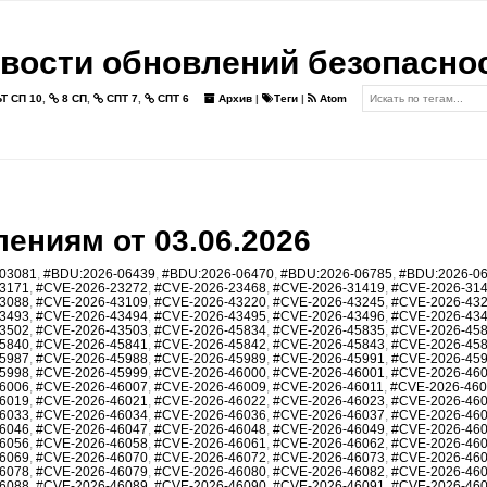
вости обновлений безопасно
Т СП 10
,
8 СП
,
СПТ 7
,
СПТ 6
Архив
|
Теги
|
Atom
ениям от 03.06.2026
03081
,
#BDU:2026-06439
,
#BDU:2026-06470
,
#BDU:2026-06785
,
#BDU:2026-0
3171
,
#CVE-2026-23272
,
#CVE-2026-23468
,
#CVE-2026-31419
,
#CVE-2026-31
3088
,
#CVE-2026-43109
,
#CVE-2026-43220
,
#CVE-2026-43245
,
#CVE-2026-43
3493
,
#CVE-2026-43494
,
#CVE-2026-43495
,
#CVE-2026-43496
,
#CVE-2026-43
3502
,
#CVE-2026-43503
,
#CVE-2026-45834
,
#CVE-2026-45835
,
#CVE-2026-45
5840
,
#CVE-2026-45841
,
#CVE-2026-45842
,
#CVE-2026-45843
,
#CVE-2026-45
5987
,
#CVE-2026-45988
,
#CVE-2026-45989
,
#CVE-2026-45991
,
#CVE-2026-45
5998
,
#CVE-2026-45999
,
#CVE-2026-46000
,
#CVE-2026-46001
,
#CVE-2026-46
6006
,
#CVE-2026-46007
,
#CVE-2026-46009
,
#CVE-2026-46011
,
#CVE-2026-46
6019
,
#CVE-2026-46021
,
#CVE-2026-46022
,
#CVE-2026-46023
,
#CVE-2026-46
6033
,
#CVE-2026-46034
,
#CVE-2026-46036
,
#CVE-2026-46037
,
#CVE-2026-46
6046
,
#CVE-2026-46047
,
#CVE-2026-46048
,
#CVE-2026-46049
,
#CVE-2026-46
6056
,
#CVE-2026-46058
,
#CVE-2026-46061
,
#CVE-2026-46062
,
#CVE-2026-46
6069
,
#CVE-2026-46070
,
#CVE-2026-46072
,
#CVE-2026-46073
,
#CVE-2026-46
6078
,
#CVE-2026-46079
,
#CVE-2026-46080
,
#CVE-2026-46082
,
#CVE-2026-46
6088
,
#CVE-2026-46089
,
#CVE-2026-46090
,
#CVE-2026-46091
,
#CVE-2026-46