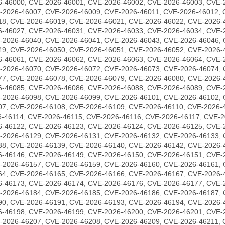
6-46000, CVE-2026-46001, CVE-2026-46002, CVE-2026-46003, CVE-
-2026-46007, CVE-2026-46009, CVE-2026-46011, CVE-2026-46012, 
18, CVE-2026-46019, CVE-2026-46021, CVE-2026-46022, CVE-2026-
6-46027, CVE-2026-46031, CVE-2026-46033, CVE-2026-46034, CVE-
-2026-46040, CVE-2026-46041, CVE-2026-46043, CVE-2026-46046, 
49, CVE-2026-46050, CVE-2026-46051, CVE-2026-46052, CVE-2026-
6-46061, CVE-2026-46062, CVE-2026-46063, CVE-2026-46064, CVE-
-2026-46070, CVE-2026-46072, CVE-2026-46073, CVE-2026-46074, 
77, CVE-2026-46078, CVE-2026-46079, CVE-2026-46080, CVE-2026-
6-46085, CVE-2026-46086, CVE-2026-46088, CVE-2026-46089, CVE-
-2026-46098, CVE-2026-46099, CVE-2026-46101, CVE-2026-46102, 
07, CVE-2026-46108, CVE-2026-46109, CVE-2026-46110, CVE-2026-
6-46114, CVE-2026-46115, CVE-2026-46116, CVE-2026-46117, CVE-2
6-46122, CVE-2026-46123, CVE-2026-46124, CVE-2026-46125, CVE-
-2026-46129, CVE-2026-46131, CVE-2026-46132, CVE-2026-46133, 
38, CVE-2026-46139, CVE-2026-46140, CVE-2026-46142, CVE-2026-
6-46146, CVE-2026-46149, CVE-2026-46150, CVE-2026-46151, CVE-
-2026-46157, CVE-2026-46159, CVE-2026-46160, CVE-2026-46161, 
64, CVE-2026-46165, CVE-2026-46166, CVE-2026-46167, CVE-2026-
6-46173, CVE-2026-46174, CVE-2026-46176, CVE-2026-46177, CVE-
-2026-46184, CVE-2026-46185, CVE-2026-46186, CVE-2026-46187, 
90, CVE-2026-46191, CVE-2026-46193, CVE-2026-46194, CVE-2026-
6-46198, CVE-2026-46199, CVE-2026-46200, CVE-2026-46201, CVE-
-2026-46207, CVE-2026-46208, CVE-2026-46209, CVE-2026-46211, 