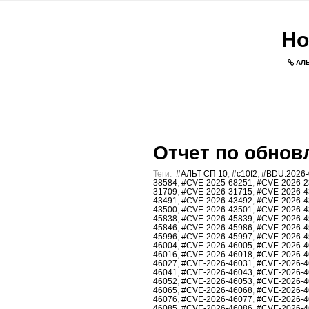
Но
АЛЬ
Отчет по обновл
Теги:
#АЛЬТ СП 10
,
#c10f2
,
#BDU:2026-
38584
,
#CVE-2025-68251
,
#CVE-2026-2
31709
,
#CVE-2026-31715
,
#CVE-2026-4
43491
,
#CVE-2026-43492
,
#CVE-2026-4
43500
,
#CVE-2026-43501
,
#CVE-2026-4
45838
,
#CVE-2026-45839
,
#CVE-2026-4
45846
,
#CVE-2026-45986
,
#CVE-2026-4
45996
,
#CVE-2026-45997
,
#CVE-2026-4
46004
,
#CVE-2026-46005
,
#CVE-2026-4
46016
,
#CVE-2026-46018
,
#CVE-2026-4
46027
,
#CVE-2026-46031
,
#CVE-2026-4
46041
,
#CVE-2026-46043
,
#CVE-2026-4
46052
,
#CVE-2026-46053
,
#CVE-2026-4
46065
,
#CVE-2026-46068
,
#CVE-2026-4
46076
,
#CVE-2026-46077
,
#CVE-2026-4
46085
,
#CVE-2026-46086
,
#CVE-2026-4