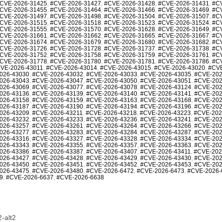
CVE-2026-31425
,
#CVE-2026-31427
,
#CVE-2026-31428
,
#CVE-2026-31431
,
#C
CVE-2026-31455
,
#CVE-2026-31464
,
#CVE-2026-31466
,
#CVE-2026-31469
,
#C
CVE-2026-31497
,
#CVE-2026-31498
,
#CVE-2026-31504
,
#CVE-2026-31507
,
#C
CVE-2026-31515
,
#CVE-2026-31518
,
#CVE-2026-31523
,
#CVE-2026-31524
,
#C
CVE-2026-31555
,
#CVE-2026-31570
,
#CVE-2026-31628
,
#CVE-2026-31649
,
#C
CVE-2026-31661
,
#CVE-2026-31662
,
#CVE-2026-31665
,
#CVE-2026-31667
,
#C
CVE-2026-31674
,
#CVE-2026-31679
,
#CVE-2026-31680
,
#CVE-2026-31682
,
#C
CVE-2026-31726
,
#CVE-2026-31728
,
#CVE-2026-31737
,
#CVE-2026-31738
,
#C
CVE-2026-31752
,
#CVE-2026-31758
,
#CVE-2026-31759
,
#CVE-2026-31761
,
#C
CVE-2026-31778
,
#CVE-2026-31780
,
#CVE-2026-31781
,
#CVE-2026-31786
,
#C
VE-2026-43011
,
#CVE-2026-43014
,
#CVE-2026-43015
,
#CVE-2026-43020
,
#CVE
026-43030
,
#CVE-2026-43032
,
#CVE-2026-43033
,
#CVE-2026-43035
,
#CVE-202
026-43043
,
#CVE-2026-43047
,
#CVE-2026-43050
,
#CVE-2026-43051
,
#CVE-202
026-43069
,
#CVE-2026-43077
,
#CVE-2026-43078
,
#CVE-2026-43124
,
#CVE-202
026-43136
,
#CVE-2026-43139
,
#CVE-2026-43140
,
#CVE-2026-43141
,
#CVE-202
026-43158
,
#CVE-2026-43159
,
#CVE-2026-43163
,
#CVE-2026-43168
,
#CVE-202
026-43187
,
#CVE-2026-43190
,
#CVE-2026-43194
,
#CVE-2026-43196
,
#CVE-202
026-43209
,
#CVE-2026-43211
,
#CVE-2026-43218
,
#CVE-2026-43223
,
#CVE-202
026-43232
,
#CVE-2026-43233
,
#CVE-2026-43236
,
#CVE-2026-43241
,
#CVE-202
026-43257
,
#CVE-2026-43261
,
#CVE-2026-43264
,
#CVE-2026-43266
,
#CVE-202
026-43277
,
#CVE-2026-43283
,
#CVE-2026-43284
,
#CVE-2026-43287
,
#CVE-202
026-43316
,
#CVE-2026-43327
,
#CVE-2026-43328
,
#CVE-2026-43334
,
#CVE-202
026-43343
,
#CVE-2026-43355
,
#CVE-2026-43357
,
#CVE-2026-43363
,
#CVE-202
026-43386
,
#CVE-2026-43387
,
#CVE-2026-43407
,
#CVE-2026-43411
,
#CVE-202
026-43427
,
#CVE-2026-43428
,
#CVE-2026-43429
,
#CVE-2026-43430
,
#CVE-202
026-43450
,
#CVE-2026-43451
,
#CVE-2026-43452
,
#CVE-2026-43453
,
#CVE-202
026-43475
,
#CVE-2026-43480
,
#CVE-2026-6472
,
#CVE-2026-6473
,
#CVE-2026-
9
,
#CVE-2026-6637
,
#CVE-2026-6638
-alt2