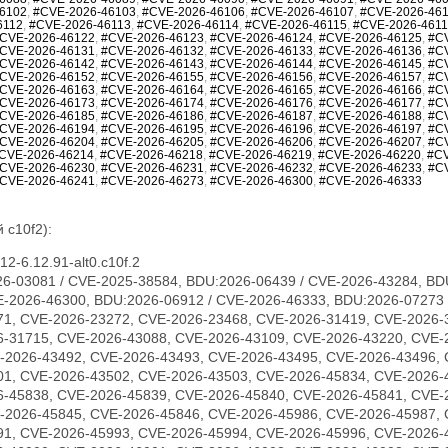
6102
,
#CVE-2026-46103
,
#CVE-2026-46106
,
#CVE-2026-46107
,
#CVE-2026-46
6112
,
#CVE-2026-46113
,
#CVE-2026-46114
,
#CVE-2026-46115
,
#CVE-2026-461
CVE-2026-46122
,
#CVE-2026-46123
,
#CVE-2026-46124
,
#CVE-2026-46125
,
#C
CVE-2026-46131
,
#CVE-2026-46132
,
#CVE-2026-46133
,
#CVE-2026-46136
,
#C
CVE-2026-46142
,
#CVE-2026-46143
,
#CVE-2026-46144
,
#CVE-2026-46145
,
#C
CVE-2026-46152
,
#CVE-2026-46155
,
#CVE-2026-46156
,
#CVE-2026-46157
,
#C
CVE-2026-46163
,
#CVE-2026-46164
,
#CVE-2026-46165
,
#CVE-2026-46166
,
#C
CVE-2026-46173
,
#CVE-2026-46174
,
#CVE-2026-46176
,
#CVE-2026-46177
,
#C
CVE-2026-46185
,
#CVE-2026-46186
,
#CVE-2026-46187
,
#CVE-2026-46188
,
#C
CVE-2026-46194
,
#CVE-2026-46195
,
#CVE-2026-46196
,
#CVE-2026-46197
,
#C
CVE-2026-46204
,
#CVE-2026-46205
,
#CVE-2026-46206
,
#CVE-2026-46207
,
#C
CVE-2026-46214
,
#CVE-2026-46218
,
#CVE-2026-46219
,
#CVE-2026-46220
,
#CV
CVE-2026-46230
,
#CVE-2026-46231
,
#CVE-2026-46232
,
#CVE-2026-46233
,
#C
CVE-2026-46241
,
#CVE-2026-46273
,
#CVE-2026-46300
,
#CVE-2026-46333
 c10f2):
2-6.12.91-alt0.c10f.2
6-03081 / CVE-2025-38584, BDU:2026-06439 / CVE-2026-43284, BD
E-2026-46300, BDU:2026-06912 / CVE-2026-46333, BDU:2026-07273 
71, CVE-2026-23272, CVE-2026-23468, CVE-2026-31419, CVE-2026-
6-31715, CVE-2026-43088, CVE-2026-43109, CVE-2026-43220, CVE-
-2026-43492, CVE-2026-43493, CVE-2026-43495, CVE-2026-43496, 
01, CVE-2026-43502, CVE-2026-43503, CVE-2026-45834, CVE-2026-
6-45838, CVE-2026-45839, CVE-2026-45840, CVE-2026-45841, CVE-
-2026-45845, CVE-2026-45846, CVE-2026-45986, CVE-2026-45987, 
91, CVE-2026-45993, CVE-2026-45994, CVE-2026-45996, CVE-2026-