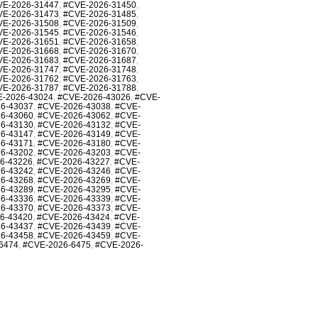
VE-2026-31447
,
#CVE-2026-31450
,
VE-2026-31473
,
#CVE-2026-31485
,
VE-2026-31508
,
#CVE-2026-31509
,
VE-2026-31545
,
#CVE-2026-31546
,
VE-2026-31651
,
#CVE-2026-31658
,
VE-2026-31668
,
#CVE-2026-31670
,
VE-2026-31683
,
#CVE-2026-31687
,
VE-2026-31747
,
#CVE-2026-31748
,
VE-2026-31762
,
#CVE-2026-31763
,
VE-2026-31787
,
#CVE-2026-31788
,
-2026-43024
,
#CVE-2026-43026
,
#CVE-
6-43037
,
#CVE-2026-43038
,
#CVE-
6-43060
,
#CVE-2026-43062
,
#CVE-
6-43130
,
#CVE-2026-43132
,
#CVE-
6-43147
,
#CVE-2026-43149
,
#CVE-
6-43171
,
#CVE-2026-43180
,
#CVE-
6-43202
,
#CVE-2026-43203
,
#CVE-
6-43226
,
#CVE-2026-43227
,
#CVE-
6-43242
,
#CVE-2026-43246
,
#CVE-
6-43268
,
#CVE-2026-43269
,
#CVE-
6-43289
,
#CVE-2026-43295
,
#CVE-
6-43336
,
#CVE-2026-43339
,
#CVE-
6-43370
,
#CVE-2026-43373
,
#CVE-
6-43420
,
#CVE-2026-43424
,
#CVE-
6-43437
,
#CVE-2026-43439
,
#CVE-
6-43458
,
#CVE-2026-43459
,
#CVE-
6474
,
#CVE-2026-6475
,
#CVE-2026-