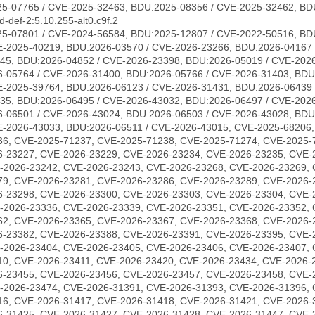
5-07765 / CVE-2025-32463, BDU:2025-08356 / CVE-2025-32462, BD
-def-2:5.10.255-alt0.c9f.2
5-07801 / CVE-2024-56584, BDU:2025-12807 / CVE-2022-50516, BD
E-2025-40219, BDU:2026-03570 / CVE-2026-23266, BDU:2026-04167 
45, BDU:2026-04852 / CVE-2026-23398, BDU:2026-05019 / CVE-2026
-05764 / CVE-2026-31400, BDU:2026-05766 / CVE-2026-31403, BDU
E-2025-39764, BDU:2026-06123 / CVE-2026-31431, BDU:2026-06439 
35, BDU:2026-06495 / CVE-2026-43032, BDU:2026-06497 / CVE-202
-06501 / CVE-2026-43024, BDU:2026-06503 / CVE-2026-43028, BDU
E-2026-43033, BDU:2026-06511 / CVE-2026-43015, CVE-2025-68206
36, CVE-2025-71237, CVE-2025-71238, CVE-2025-71274, CVE-2025-
6-23227, CVE-2026-23229, CVE-2026-23234, CVE-2026-23235, CVE-
-2026-23242, CVE-2026-23243, CVE-2026-23268, CVE-2026-23269, 
79, CVE-2026-23281, CVE-2026-23286, CVE-2026-23289, CVE-2026-
6-23298, CVE-2026-23300, CVE-2026-23303, CVE-2026-23304, CVE-
-2026-23336, CVE-2026-23339, CVE-2026-23351, CVE-2026-23352, 
62, CVE-2026-23365, CVE-2026-23367, CVE-2026-23368, CVE-2026-
6-23382, CVE-2026-23388, CVE-2026-23391, CVE-2026-23395, CVE-
-2026-23404, CVE-2026-23405, CVE-2026-23406, CVE-2026-23407, 
10, CVE-2026-23411, CVE-2026-23420, CVE-2026-23434, CVE-2026-
6-23455, CVE-2026-23456, CVE-2026-23457, CVE-2026-23458, CVE-
-2026-23474, CVE-2026-31391, CVE-2026-31393, CVE-2026-31396, 
16, CVE-2026-31417, CVE-2026-31418, CVE-2026-31421, CVE-2026-
6-31425, CVE-2026-31427, CVE-2026-31428, CVE-2026-31447, CVE-