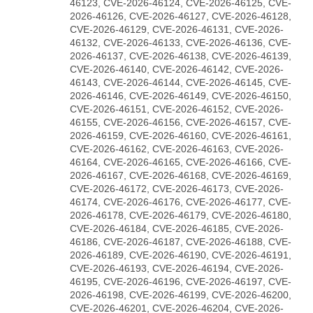
46123, CVE-2026-46124, CVE-2026-46125, CVE-
2026-46126, CVE-2026-46127, CVE-2026-46128,
CVE-2026-46129, CVE-2026-46131, CVE-2026-
46132, CVE-2026-46133, CVE-2026-46136, CVE-
2026-46137, CVE-2026-46138, CVE-2026-46139,
CVE-2026-46140, CVE-2026-46142, CVE-2026-
46143, CVE-2026-46144, CVE-2026-46145, CVE-
2026-46146, CVE-2026-46149, CVE-2026-46150,
CVE-2026-46151, CVE-2026-46152, CVE-2026-
46155, CVE-2026-46156, CVE-2026-46157, CVE-
2026-46159, CVE-2026-46160, CVE-2026-46161,
CVE-2026-46162, CVE-2026-46163, CVE-2026-
46164, CVE-2026-46165, CVE-2026-46166, CVE-
2026-46167, CVE-2026-46168, CVE-2026-46169,
CVE-2026-46172, CVE-2026-46173, CVE-2026-
46174, CVE-2026-46176, CVE-2026-46177, CVE-
2026-46178, CVE-2026-46179, CVE-2026-46180,
CVE-2026-46184, CVE-2026-46185, CVE-2026-
46186, CVE-2026-46187, CVE-2026-46188, CVE-
2026-46189, CVE-2026-46190, CVE-2026-46191,
CVE-2026-46193, CVE-2026-46194, CVE-2026-
46195, CVE-2026-46196, CVE-2026-46197, CVE-
2026-46198, CVE-2026-46199, CVE-2026-46200,
CVE-2026-46201, CVE-2026-46204, CVE-2026-