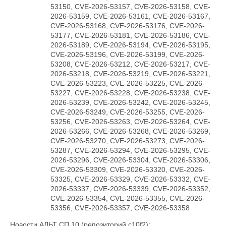
53150, CVE-2026-53157, CVE-2026-53158, CVE-
2026-53159, CVE-2026-53161, CVE-2026-53167,
CVE-2026-53168, CVE-2026-53176, CVE-2026-
53177, CVE-2026-53181, CVE-2026-53186, CVE-
2026-53189, CVE-2026-53194, CVE-2026-53195,
CVE-2026-53196, CVE-2026-53199, CVE-2026-
53208, CVE-2026-53212, CVE-2026-53217, CVE-
2026-53218, CVE-2026-53219, CVE-2026-53221,
CVE-2026-53223, CVE-2026-53225, CVE-2026-
53227, CVE-2026-53228, CVE-2026-53238, CVE-
2026-53239, CVE-2026-53242, CVE-2026-53245,
CVE-2026-53249, CVE-2026-53255, CVE-2026-
53256, CVE-2026-53263, CVE-2026-53264, CVE-
2026-53266, CVE-2026-53268, CVE-2026-53269,
CVE-2026-53270, CVE-2026-53273, CVE-2026-
53287, CVE-2026-53294, CVE-2026-53295, CVE-
2026-53296, CVE-2026-53304, CVE-2026-53306,
CVE-2026-53309, CVE-2026-53320, CVE-2026-
53325, CVE-2026-53329, CVE-2026-53332, CVE-
2026-53337, CVE-2026-53339, CVE-2026-53352,
CVE-2026-53354, CVE-2026-53355, CVE-2026-
53356, CVE-2026-53357, CVE-2026-53358
Новости АЛЬТ СП 10 (репозиторий c10f2):