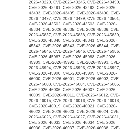
2026-43220, CVE-2026-43245, CVE-2026-43490,
CVE-2026-43491, CVE-2026-43492, CVE-2026-
43493, CVE-2026-43495, CVE-2026-43496, CVE-
2026-43497, CVE-2026-43499, CVE-2026-43501,
CVE-2026-43502, CVE-2026-43503, CVE-2026-
45834, CVE-2026-45835, CVE-2026-45836, CVE-
2026-45837, CVE-2026-45838, CVE-2026-45839,
CVE-2026-45840, CVE-2026-45841, CVE-2026-
45842, CVE-2026-45843, CVE-2026-45844, CVE-
2026-45845, CVE-2026-45846, CVE-2026-45986,
CVE-2026-45987, CVE-2026-45988, CVE-2026-
45989, CVE-2026-45991, CVE-2026-45993, CVE-
2026-45994, CVE-2026-45996, CVE-2026-45997,
CVE-2026-45998, CVE-2026-45999, CVE-2026-
46000, CVE-2026-46001, CVE-2026-46002, CVE-
2026-46003, CVE-2026-46004, CVE-2026-46005,
CVE-2026-46006, CVE-2026-46007, CVE-2026-
46009, CVE-2026-46011, CVE-2026-46012, CVE-
2026-46015, CVE-2026-46016, CVE-2026-46018,
CVE-2026-46019, CVE-2026-46021, CVE-2026-
46022, CVE-2026-46023, CVE-2026-46024, CVE-
2026-46026, CVE-2026-46027, CVE-2026-46031,
CVE-2026-46033, CVE-2026-46034, CVE-2026-
46036, CVE-2026-46037, CVE-2026-46038, CVE-