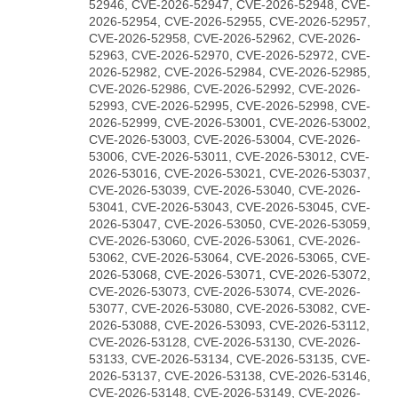
52946, CVE-2026-52947, CVE-2026-52948, CVE-
2026-52954, CVE-2026-52955, CVE-2026-52957,
CVE-2026-52958, CVE-2026-52962, CVE-2026-
52963, CVE-2026-52970, CVE-2026-52972, CVE-
2026-52982, CVE-2026-52984, CVE-2026-52985,
CVE-2026-52986, CVE-2026-52992, CVE-2026-
52993, CVE-2026-52995, CVE-2026-52998, CVE-
2026-52999, CVE-2026-53001, CVE-2026-53002,
CVE-2026-53003, CVE-2026-53004, CVE-2026-
53006, CVE-2026-53011, CVE-2026-53012, CVE-
2026-53016, CVE-2026-53021, CVE-2026-53037,
CVE-2026-53039, CVE-2026-53040, CVE-2026-
53041, CVE-2026-53043, CVE-2026-53045, CVE-
2026-53047, CVE-2026-53050, CVE-2026-53059,
CVE-2026-53060, CVE-2026-53061, CVE-2026-
53062, CVE-2026-53064, CVE-2026-53065, CVE-
2026-53068, CVE-2026-53071, CVE-2026-53072,
CVE-2026-53073, CVE-2026-53074, CVE-2026-
53077, CVE-2026-53080, CVE-2026-53082, CVE-
2026-53088, CVE-2026-53093, CVE-2026-53112,
CVE-2026-53128, CVE-2026-53130, CVE-2026-
53133, CVE-2026-53134, CVE-2026-53135, CVE-
2026-53137, CVE-2026-53138, CVE-2026-53146,
CVE-2026-53148, CVE-2026-53149, CVE-2026-