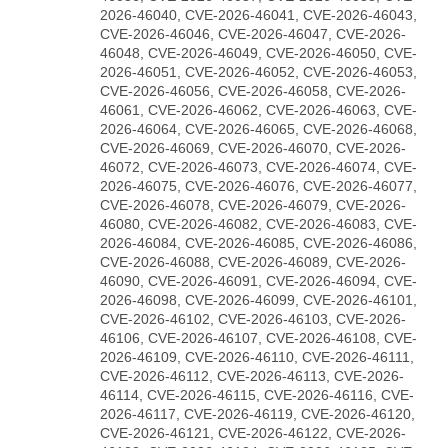
2026-46040, CVE-2026-46041, CVE-2026-46043,
CVE-2026-46046, CVE-2026-46047, CVE-2026-
46048, CVE-2026-46049, CVE-2026-46050, CVE-
2026-46051, CVE-2026-46052, CVE-2026-46053,
CVE-2026-46056, CVE-2026-46058, CVE-2026-
46061, CVE-2026-46062, CVE-2026-46063, CVE-
2026-46064, CVE-2026-46065, CVE-2026-46068,
CVE-2026-46069, CVE-2026-46070, CVE-2026-
46072, CVE-2026-46073, CVE-2026-46074, CVE-
2026-46075, CVE-2026-46076, CVE-2026-46077,
CVE-2026-46078, CVE-2026-46079, CVE-2026-
46080, CVE-2026-46082, CVE-2026-46083, CVE-
2026-46084, CVE-2026-46085, CVE-2026-46086,
CVE-2026-46088, CVE-2026-46089, CVE-2026-
46090, CVE-2026-46091, CVE-2026-46094, CVE-
2026-46098, CVE-2026-46099, CVE-2026-46101,
CVE-2026-46102, CVE-2026-46103, CVE-2026-
46106, CVE-2026-46107, CVE-2026-46108, CVE-
2026-46109, CVE-2026-46110, CVE-2026-46111,
CVE-2026-46112, CVE-2026-46113, CVE-2026-
46114, CVE-2026-46115, CVE-2026-46116, CVE-
2026-46117, CVE-2026-46119, CVE-2026-46120,
CVE-2026-46121, CVE-2026-46122, CVE-2026-