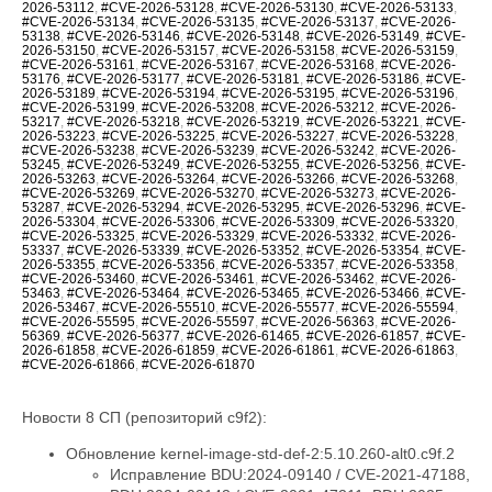
2026-53112
,
#CVE-2026-53128
,
#CVE-2026-53130
,
#CVE-2026-53133
,
#CVE-2026-53134
,
#CVE-2026-53135
,
#CVE-2026-53137
,
#CVE-2026-
53138
,
#CVE-2026-53146
,
#CVE-2026-53148
,
#CVE-2026-53149
,
#CVE-
2026-53150
,
#CVE-2026-53157
,
#CVE-2026-53158
,
#CVE-2026-53159
,
#CVE-2026-53161
,
#CVE-2026-53167
,
#CVE-2026-53168
,
#CVE-2026-
53176
,
#CVE-2026-53177
,
#CVE-2026-53181
,
#CVE-2026-53186
,
#CVE-
2026-53189
,
#CVE-2026-53194
,
#CVE-2026-53195
,
#CVE-2026-53196
,
#CVE-2026-53199
,
#CVE-2026-53208
,
#CVE-2026-53212
,
#CVE-2026-
53217
,
#CVE-2026-53218
,
#CVE-2026-53219
,
#CVE-2026-53221
,
#CVE-
2026-53223
,
#CVE-2026-53225
,
#CVE-2026-53227
,
#CVE-2026-53228
,
#CVE-2026-53238
,
#CVE-2026-53239
,
#CVE-2026-53242
,
#CVE-2026-
53245
,
#CVE-2026-53249
,
#CVE-2026-53255
,
#CVE-2026-53256
,
#CVE-
2026-53263
,
#CVE-2026-53264
,
#CVE-2026-53266
,
#CVE-2026-53268
,
#CVE-2026-53269
,
#CVE-2026-53270
,
#CVE-2026-53273
,
#CVE-2026-
53287
,
#CVE-2026-53294
,
#CVE-2026-53295
,
#CVE-2026-53296
,
#CVE-
2026-53304
,
#CVE-2026-53306
,
#CVE-2026-53309
,
#CVE-2026-53320
,
#CVE-2026-53325
,
#CVE-2026-53329
,
#CVE-2026-53332
,
#CVE-2026-
53337
,
#CVE-2026-53339
,
#CVE-2026-53352
,
#CVE-2026-53354
,
#CVE-
2026-53355
,
#CVE-2026-53356
,
#CVE-2026-53357
,
#CVE-2026-53358
,
#CVE-2026-53460
,
#CVE-2026-53461
,
#CVE-2026-53462
,
#CVE-2026-
53463
,
#CVE-2026-53464
,
#CVE-2026-53465
,
#CVE-2026-53466
,
#CVE-
2026-53467
,
#CVE-2026-55510
,
#CVE-2026-55577
,
#CVE-2026-55594
,
#CVE-2026-55595
,
#CVE-2026-55597
,
#CVE-2026-56363
,
#CVE-2026-
56369
,
#CVE-2026-56377
,
#CVE-2026-61465
,
#CVE-2026-61857
,
#CVE-
2026-61858
,
#CVE-2026-61859
,
#CVE-2026-61861
,
#CVE-2026-61863
,
#CVE-2026-61866
,
#CVE-2026-61870
Новости 8 СП (репозиторий c9f2):
Обновление kernel-image-std-def-2:5.10.260-alt0.c9f.2
Исправление BDU:2024-09140 / CVE-2021-47188,