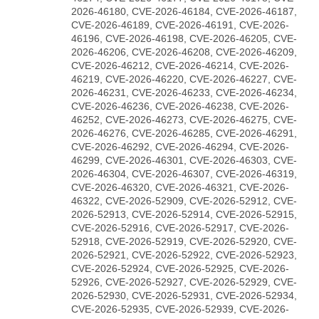
2026-46180, CVE-2026-46184, CVE-2026-46187,
CVE-2026-46189, CVE-2026-46191, CVE-2026-
46196, CVE-2026-46198, CVE-2026-46205, CVE-
2026-46206, CVE-2026-46208, CVE-2026-46209,
CVE-2026-46212, CVE-2026-46214, CVE-2026-
46219, CVE-2026-46220, CVE-2026-46227, CVE-
2026-46231, CVE-2026-46233, CVE-2026-46234,
CVE-2026-46236, CVE-2026-46238, CVE-2026-
46252, CVE-2026-46273, CVE-2026-46275, CVE-
2026-46276, CVE-2026-46285, CVE-2026-46291,
CVE-2026-46292, CVE-2026-46294, CVE-2026-
46299, CVE-2026-46301, CVE-2026-46303, CVE-
2026-46304, CVE-2026-46307, CVE-2026-46319,
CVE-2026-46320, CVE-2026-46321, CVE-2026-
46322, CVE-2026-52909, CVE-2026-52912, CVE-
2026-52913, CVE-2026-52914, CVE-2026-52915,
CVE-2026-52916, CVE-2026-52917, CVE-2026-
52918, CVE-2026-52919, CVE-2026-52920, CVE-
2026-52921, CVE-2026-52922, CVE-2026-52923,
CVE-2026-52924, CVE-2026-52925, CVE-2026-
52926, CVE-2026-52927, CVE-2026-52929, CVE-
2026-52930, CVE-2026-52931, CVE-2026-52934,
CVE-2026-52935, CVE-2026-52939, CVE-2026-