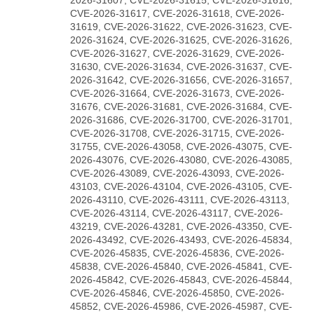
CVE-2026-31617, CVE-2026-31618, CVE-2026-
31619, CVE-2026-31622, CVE-2026-31623, CVE-
2026-31624, CVE-2026-31625, CVE-2026-31626,
CVE-2026-31627, CVE-2026-31629, CVE-2026-
31630, CVE-2026-31634, CVE-2026-31637, CVE-
2026-31642, CVE-2026-31656, CVE-2026-31657,
CVE-2026-31664, CVE-2026-31673, CVE-2026-
31676, CVE-2026-31681, CVE-2026-31684, CVE-
2026-31686, CVE-2026-31700, CVE-2026-31701,
CVE-2026-31708, CVE-2026-31715, CVE-2026-
31755, CVE-2026-43058, CVE-2026-43075, CVE-
2026-43076, CVE-2026-43080, CVE-2026-43085,
CVE-2026-43089, CVE-2026-43093, CVE-2026-
43103, CVE-2026-43104, CVE-2026-43105, CVE-
2026-43110, CVE-2026-43111, CVE-2026-43113,
CVE-2026-43114, CVE-2026-43117, CVE-2026-
43219, CVE-2026-43281, CVE-2026-43350, CVE-
2026-43492, CVE-2026-43493, CVE-2026-45834,
CVE-2026-45835, CVE-2026-45836, CVE-2026-
45838, CVE-2026-45840, CVE-2026-45841, CVE-
2026-45842, CVE-2026-45843, CVE-2026-45844,
CVE-2026-45846, CVE-2026-45850, CVE-2026-
45852, CVE-2026-45986, CVE-2026-45987, CVE-