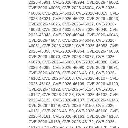
2026-45991, CVE-2026-45994, CVE-2026-46002,
CVE-2026-46003, CVE-2026-46004, CVE-2026-
46006, CVE-2026-46018, CVE-2026-46019, CVE-
2026-46021, CVE-2026-46022, CVE-2026-46023,
CVE-2026-46026, CVE-2026-46027, CVE-2026-
46033, CVE-2026-46038, CVE-2026-46040, CVE-
2026-46043, CVE-2026-46044, CVE-2026-46046,
CVE-2026-46047, CVE-2026-46049, CVE-2026-
46051, CVE-2026-46052, CVE-2026-46053, CVE-
2026-46056, CVE-2026-46064, CVE-2026-46069,
CVE-2026-46070, CVE-2026-46077, CVE-2026-
46078, CVE-2026-46080, CVE-2026-46086, CVE-
2026-46088, CVE-2026-46090, CVE-2026-46091,
CVE-2026-46098, CVE-2026-46101, CVE-2026-
46102, CVE-2026-46103, CVE-2026-46107, CVE-
2026-46108, CVE-2026-46109, CVE-2026-46120,
CVE-2026-46122, CVE-2026-46124, CVE-2026-
46127, CVE-2026-46128, CVE-2026-46132, CVE-
2026-46133, CVE-2026-46137, CVE-2026-46146,
CVE-2026-46149, CVE-2026-46150, CVE-2026-
46151, CVE-2026-46159, CVE-2026-46160, CVE-
2026-46161, CVE-2026-46163, CVE-2026-46167,
CVE-2026-46169, CVE-2026-46172, CVE-2026-
46174, CVE-2026-46177, CVE-2026-46178, CVE-