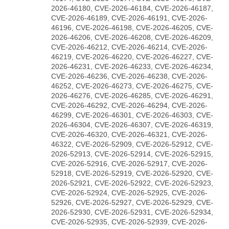
2026-46180, CVE-2026-46184, CVE-2026-46187,
CVE-2026-46189, CVE-2026-46191, CVE-2026-
46196, CVE-2026-46198, CVE-2026-46205, CVE-
2026-46206, CVE-2026-46208, CVE-2026-46209,
CVE-2026-46212, CVE-2026-46214, CVE-2026-
46219, CVE-2026-46220, CVE-2026-46227, CVE-
2026-46231, CVE-2026-46233, CVE-2026-46234,
CVE-2026-46236, CVE-2026-46238, CVE-2026-
46252, CVE-2026-46273, CVE-2026-46275, CVE-
2026-46276, CVE-2026-46285, CVE-2026-46291,
CVE-2026-46292, CVE-2026-46294, CVE-2026-
46299, CVE-2026-46301, CVE-2026-46303, CVE-
2026-46304, CVE-2026-46307, CVE-2026-46319,
CVE-2026-46320, CVE-2026-46321, CVE-2026-
46322, CVE-2026-52909, CVE-2026-52912, CVE-
2026-52913, CVE-2026-52914, CVE-2026-52915,
CVE-2026-52916, CVE-2026-52917, CVE-2026-
52918, CVE-2026-52919, CVE-2026-52920, CVE-
2026-52921, CVE-2026-52922, CVE-2026-52923,
CVE-2026-52924, CVE-2026-52925, CVE-2026-
52926, CVE-2026-52927, CVE-2026-52929, CVE-
2026-52930, CVE-2026-52931, CVE-2026-52934,
CVE-2026-52935, CVE-2026-52939, CVE-2026-