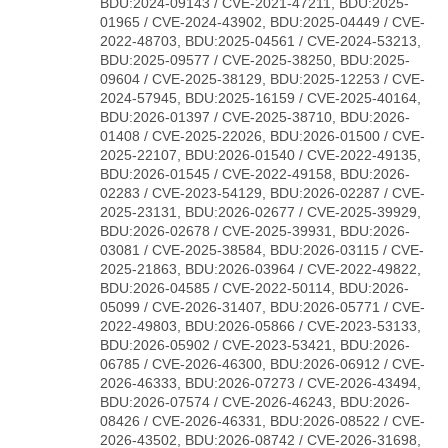
BDU:2024-09143 / CVE-2021-47211, BDU:2025-
01965 / CVE-2024-43902, BDU:2025-04449 / CVE-
2022-48703, BDU:2025-04561 / CVE-2024-53213,
BDU:2025-09577 / CVE-2025-38250, BDU:2025-
09604 / CVE-2025-38129, BDU:2025-12253 / CVE-
2024-57945, BDU:2025-16159 / CVE-2025-40164,
BDU:2026-01397 / CVE-2025-38710, BDU:2026-
01408 / CVE-2025-22026, BDU:2026-01500 / CVE-
2025-22107, BDU:2026-01540 / CVE-2022-49135,
BDU:2026-01545 / CVE-2022-49158, BDU:2026-
02283 / CVE-2023-54129, BDU:2026-02287 / CVE-
2025-23131, BDU:2026-02677 / CVE-2025-39929,
BDU:2026-02678 / CVE-2025-39931, BDU:2026-
03081 / CVE-2025-38584, BDU:2026-03115 / CVE-
2025-21863, BDU:2026-03964 / CVE-2022-49822,
BDU:2026-04585 / CVE-2022-50114, BDU:2026-
05099 / CVE-2026-31407, BDU:2026-05771 / CVE-
2022-49803, BDU:2026-05866 / CVE-2023-53133,
BDU:2026-05902 / CVE-2023-53421, BDU:2026-
06785 / CVE-2026-46300, BDU:2026-06912 / CVE-
2026-46333, BDU:2026-07273 / CVE-2026-43494,
BDU:2026-07574 / CVE-2026-46243, BDU:2026-
08426 / CVE-2026-46331, BDU:2026-08522 / CVE-
2026-43502, BDU:2026-08742 / CVE-2026-31698,