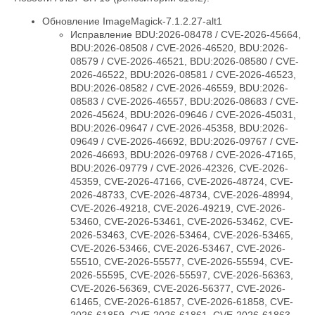
Обновление ImageMagick-7.1.2.27-alt1
Исправление BDU:2026-08478 / CVE-2026-45664,
BDU:2026-08508 / CVE-2026-46520, BDU:2026-
08579 / CVE-2026-46521, BDU:2026-08580 / CVE-
2026-46522, BDU:2026-08581 / CVE-2026-46523,
BDU:2026-08582 / CVE-2026-46559, BDU:2026-
08583 / CVE-2026-46557, BDU:2026-08683 / CVE-
2026-45624, BDU:2026-09646 / CVE-2026-45031,
BDU:2026-09647 / CVE-2026-45358, BDU:2026-
09649 / CVE-2026-46692, BDU:2026-09767 / CVE-
2026-46693, BDU:2026-09768 / CVE-2026-47165,
BDU:2026-09779 / CVE-2026-42326, CVE-2026-
45359, CVE-2026-47166, CVE-2026-48724, CVE-
2026-48733, CVE-2026-48734, CVE-2026-48994,
CVE-2026-49218, CVE-2026-49219, CVE-2026-
53460, CVE-2026-53461, CVE-2026-53462, CVE-
2026-53463, CVE-2026-53464, CVE-2026-53465,
CVE-2026-53466, CVE-2026-53467, CVE-2026-
55510, CVE-2026-55577, CVE-2026-55594, CVE-
2026-55595, CVE-2026-55597, CVE-2026-56363,
CVE-2026-56369, CVE-2026-56377, CVE-2026-
61465, CVE-2026-61857, CVE-2026-61858, CVE-
2026-61859, CVE-2026-61861, CVE-2026-61863,