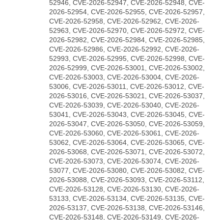
52946, CVE-2026-52947, CVE-2026-52948, CVE-
2026-52954, CVE-2026-52955, CVE-2026-52957,
CVE-2026-52958, CVE-2026-52962, CVE-2026-
52963, CVE-2026-52970, CVE-2026-52972, CVE-
2026-52982, CVE-2026-52984, CVE-2026-52985,
CVE-2026-52986, CVE-2026-52992, CVE-2026-
52993, CVE-2026-52995, CVE-2026-52998, CVE-
2026-52999, CVE-2026-53001, CVE-2026-53002,
CVE-2026-53003, CVE-2026-53004, CVE-2026-
53006, CVE-2026-53011, CVE-2026-53012, CVE-
2026-53016, CVE-2026-53021, CVE-2026-53037,
CVE-2026-53039, CVE-2026-53040, CVE-2026-
53041, CVE-2026-53043, CVE-2026-53045, CVE-
2026-53047, CVE-2026-53050, CVE-2026-53059,
CVE-2026-53060, CVE-2026-53061, CVE-2026-
53062, CVE-2026-53064, CVE-2026-53065, CVE-
2026-53068, CVE-2026-53071, CVE-2026-53072,
CVE-2026-53073, CVE-2026-53074, CVE-2026-
53077, CVE-2026-53080, CVE-2026-53082, CVE-
2026-53088, CVE-2026-53093, CVE-2026-53112,
CVE-2026-53128, CVE-2026-53130, CVE-2026-
53133, CVE-2026-53134, CVE-2026-53135, CVE-
2026-53137, CVE-2026-53138, CVE-2026-53146,
CVE-2026-53148, CVE-2026-53149, CVE-2026-