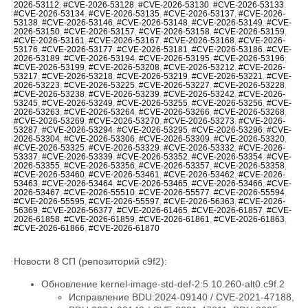
2026-53112
,
#CVE-2026-53128
,
#CVE-2026-53130
,
#CVE-2026-53133
,
#CVE-2026-53134
,
#CVE-2026-53135
,
#CVE-2026-53137
,
#CVE-2026-
53138
,
#CVE-2026-53146
,
#CVE-2026-53148
,
#CVE-2026-53149
,
#CVE-
2026-53150
,
#CVE-2026-53157
,
#CVE-2026-53158
,
#CVE-2026-53159
,
#CVE-2026-53161
,
#CVE-2026-53167
,
#CVE-2026-53168
,
#CVE-2026-
53176
,
#CVE-2026-53177
,
#CVE-2026-53181
,
#CVE-2026-53186
,
#CVE-
2026-53189
,
#CVE-2026-53194
,
#CVE-2026-53195
,
#CVE-2026-53196
,
#CVE-2026-53199
,
#CVE-2026-53208
,
#CVE-2026-53212
,
#CVE-2026-
53217
,
#CVE-2026-53218
,
#CVE-2026-53219
,
#CVE-2026-53221
,
#CVE-
2026-53223
,
#CVE-2026-53225
,
#CVE-2026-53227
,
#CVE-2026-53228
,
#CVE-2026-53238
,
#CVE-2026-53239
,
#CVE-2026-53242
,
#CVE-2026-
53245
,
#CVE-2026-53249
,
#CVE-2026-53255
,
#CVE-2026-53256
,
#CVE-
2026-53263
,
#CVE-2026-53264
,
#CVE-2026-53266
,
#CVE-2026-53268
,
#CVE-2026-53269
,
#CVE-2026-53270
,
#CVE-2026-53273
,
#CVE-2026-
53287
,
#CVE-2026-53294
,
#CVE-2026-53295
,
#CVE-2026-53296
,
#CVE-
2026-53304
,
#CVE-2026-53306
,
#CVE-2026-53309
,
#CVE-2026-53320
,
#CVE-2026-53325
,
#CVE-2026-53329
,
#CVE-2026-53332
,
#CVE-2026-
53337
,
#CVE-2026-53339
,
#CVE-2026-53352
,
#CVE-2026-53354
,
#CVE-
2026-53355
,
#CVE-2026-53356
,
#CVE-2026-53357
,
#CVE-2026-53358
,
#CVE-2026-53460
,
#CVE-2026-53461
,
#CVE-2026-53462
,
#CVE-2026-
53463
,
#CVE-2026-53464
,
#CVE-2026-53465
,
#CVE-2026-53466
,
#CVE-
2026-53467
,
#CVE-2026-55510
,
#CVE-2026-55577
,
#CVE-2026-55594
,
#CVE-2026-55595
,
#CVE-2026-55597
,
#CVE-2026-56363
,
#CVE-2026-
56369
,
#CVE-2026-56377
,
#CVE-2026-61465
,
#CVE-2026-61857
,
#CVE-
2026-61858
,
#CVE-2026-61859
,
#CVE-2026-61861
,
#CVE-2026-61863
,
#CVE-2026-61866
,
#CVE-2026-61870
Новости 8 СП (репозиторий c9f2):
Обновление kernel-image-std-def-2:5.10.260-alt0.c9f.2
Исправление BDU:2024-09140 / CVE-2021-47188,