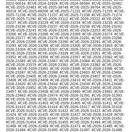
2022-50516
,
#CVE-2024-32928
,
#CVE-2024-56584
,
#CVE-2025-32462
,
#CVE-2025-32463
,
#CVE-2025-39748
,
#CVE-2025-39764
,
#CVE-2025-
40219
,
#CVE-2025-68206
,
#CVE-2025-71232
,
#CVE-2025-71235
,
#CVE-
2025-71236
,
#CVE-2025-71237
,
#CVE-2025-71238
,
#CVE-2025-71274
,
#CVE-2025-71292
,
#CVE-2026-23112
,
#CVE-2026-23222
,
#CVE-2026-
23227
,
#CVE-2026-23229
,
#CVE-2026-23234
,
#CVE-2026-23235
,
#CVE-
2026-23236
,
#CVE-2026-23237
,
#CVE-2026-23238
,
#CVE-2026-23242
,
#CVE-2026-23243
,
#CVE-2026-23245
,
#CVE-2026-23253
,
#CVE-2026-
23266
,
#CVE-2026-23268
,
#CVE-2026-23269
,
#CVE-2026-23274
,
#CVE-
2026-23277
,
#CVE-2026-23279
,
#CVE-2026-23281
,
#CVE-2026-23286
,
#CVE-2026-23289
,
#CVE-2026-23290
,
#CVE-2026-23291
,
#CVE-2026-
23293
,
#CVE-2026-23298
,
#CVE-2026-23300
,
#CVE-2026-23303
,
#CVE-
2026-23304
,
#CVE-2026-23307
,
#CVE-2026-23312
,
#CVE-2026-23318
,
#CVE-2026-23336
,
#CVE-2026-23339
,
#CVE-2026-23351
,
#CVE-2026-
23352
,
#CVE-2026-23356
,
#CVE-2026-23357
,
#CVE-2026-23362
,
#CVE-
2026-23365
,
#CVE-2026-23367
,
#CVE-2026-23368
,
#CVE-2026-23372
,
#CVE-2026-23379
,
#CVE-2026-23381
,
#CVE-2026-23382
,
#CVE-2026-
23388
,
#CVE-2026-23391
,
#CVE-2026-23395
,
#CVE-2026-23396
,
#CVE-
2026-23397
,
#CVE-2026-23398
,
#CVE-2026-23403
,
#CVE-2026-23404
,
#CVE-2026-23405
,
#CVE-2026-23406
,
#CVE-2026-23407
,
#CVE-2026-
23408
,
#CVE-2026-23409
,
#CVE-2026-23410
,
#CVE-2026-23411
,
#CVE-
2026-23420
,
#CVE-2026-23434
,
#CVE-2026-23439
,
#CVE-2026-23446
,
#CVE-2026-23452
,
#CVE-2026-23455
,
#CVE-2026-23456
,
#CVE-2026-
23457
,
#CVE-2026-23458
,
#CVE-2026-23460
,
#CVE-2026-23462
,
#CVE-
2026-23463
,
#CVE-2026-23474
,
#CVE-2026-31391
,
#CVE-2026-31393
,
#CVE-2026-31396
,
#CVE-2026-31399
,
#CVE-2026-31400
,
#CVE-2026-
31402
,
#CVE-2026-31403
,
#CVE-2026-31405
,
#CVE-2026-31411
,
#CVE-
2026-31415
,
#CVE-2026-31416
,
#CVE-2026-31417
,
#CVE-2026-31418
,
#CVE-2026-31421
,
#CVE-2026-31422
,
#CVE-2026-31423
,
#CVE-2026-
31424
,
#CVE-2026-31425
,
#CVE-2026-31427
,
#CVE-2026-31428
,
#CVE-
2026-31431
,
#CVE-2026-31447
,
#CVE-2026-31450
,
#CVE-2026-31452
,
#CVE-2026-31454
,
#CVE-2026-31455
,
#CVE-2026-31464
,
#CVE-2026-
31466
,
#CVE-2026-31469
,
#CVE-2026-31473
,
#CVE-2026-31485
,
#CVE-
2026-31494
,
#CVE-2026-31495
,
#CVE-2026-31497
,
#CVE-2026-31498
,