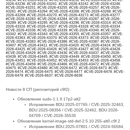
2026-43236
,
#CVE-2026-43241
,
#CVE-2026-43242
,
#CVE-2026-43246
,
#CVE-2026-43251
,
#CVE-2026-43255
,
#CVE-2026-43257
,
#CVE-2026-
43261
,
#CVE-2026-43264
,
#CVE-2026-43266
,
#CVE-2026-43268
,
#CVE-
2026-43269
,
#CVE-2026-43270
,
#CVE-2026-43273
,
#CVE-2026-43277
,
#CVE-2026-43283
,
#CVE-2026-43284
,
#CVE-2026-43287
,
#CVE-2026-
43289
,
#CVE-2026-43295
,
#CVE-2026-43296
,
#CVE-2026-43314
,
#CVE-
2026-43316
,
#CVE-2026-43327
,
#CVE-2026-43328
,
#CVE-2026-43334
,
#CVE-2026-43336
,
#CVE-2026-43339
,
#CVE-2026-43340
,
#CVE-2026-
43342
,
#CVE-2026-43343
,
#CVE-2026-43355
,
#CVE-2026-43357
,
#CVE-
2026-43363
,
#CVE-2026-43370
,
#CVE-2026-43373
,
#CVE-2026-43381
,
#CVE-2026-43383
,
#CVE-2026-43386
,
#CVE-2026-43387
,
#CVE-2026-
43407
,
#CVE-2026-43411
,
#CVE-2026-43420
,
#CVE-2026-43424
,
#CVE-
2026-43425
,
#CVE-2026-43426
,
#CVE-2026-43427
,
#CVE-2026-43428
,
#CVE-2026-43429
,
#CVE-2026-43430
,
#CVE-2026-43437
,
#CVE-2026-
43439
,
#CVE-2026-43445
,
#CVE-2026-43449
,
#CVE-2026-43450
,
#CVE-
2026-43451
,
#CVE-2026-43452
,
#CVE-2026-43453
,
#CVE-2026-43458
,
#CVE-2026-43459
,
#CVE-2026-43466
,
#CVE-2026-43472
,
#CVE-2026-
43475
,
#CVE-2026-43480
,
#CVE-2026-6472
,
#CVE-2026-6473
,
#CVE-
2026-6474
,
#CVE-2026-6475
,
#CVE-2026-6477
,
#CVE-2026-6478
,
#CVE-
2026-6479
,
#CVE-2026-6637
,
#CVE-2026-6638
Новости 8 СП (репозиторий c9f2):
Обновление sudo-1:1.9.17p2-alt2
Исправление BDU:2025-07765 / CVE-2025-32463,
BDU:2025-08356 / CVE-2025-32462, BDU:2026-
04709 / CVE-2026-35535
Обновление kernel-image-std-def-2:5.10.255-alt0.c9f.2
Исправление BDU:2025-07801 / CVE-2024-56584,