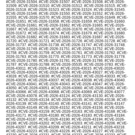
#CVE-2026-31504
,
#CVE-2026-31507
,
#CVE-2026-31508
,
#CVE-2026-
31509
,
#CVE-2026-31510
,
#CVE-2026-31512
,
#CVE-2026-31515
,
#CVE-
2026-31518
,
#CVE-2026-31523
,
#CVE-2026-31524
,
#CVE-2026-31545
,
#CVE-2026-31546
,
#CVE-2026-31550
,
#CVE-2026-31552
,
#CVE-2026-
31555
,
#CVE-2026-31570
,
#CVE-2026-31628
,
#CVE-2026-31649
,
#CVE-
2026-31651
,
#CVE-2026-31658
,
#CVE-2026-31659
,
#CVE-2026-31660
,
#CVE-2026-31661
,
#CVE-2026-31662
,
#CVE-2026-31665
,
#CVE-2026-
31667
,
#CVE-2026-31668
,
#CVE-2026-31670
,
#CVE-2026-31671
,
#CVE-
2026-31672
,
#CVE-2026-31674
,
#CVE-2026-31679
,
#CVE-2026-31680
,
#CVE-2026-31682
,
#CVE-2026-31683
,
#CVE-2026-31687
,
#CVE-2026-
31720
,
#CVE-2026-31721
,
#CVE-2026-31726
,
#CVE-2026-31728
,
#CVE-
2026-31737
,
#CVE-2026-31738
,
#CVE-2026-31747
,
#CVE-2026-31748
,
#CVE-2026-31749
,
#CVE-2026-31751
,
#CVE-2026-31752
,
#CVE-2026-
31758
,
#CVE-2026-31759
,
#CVE-2026-31761
,
#CVE-2026-31762
,
#CVE-
2026-31763
,
#CVE-2026-31770
,
#CVE-2026-31773
,
#CVE-2026-31778
,
#CVE-2026-31780
,
#CVE-2026-31781
,
#CVE-2026-31786
,
#CVE-2026-
31787
,
#CVE-2026-31788
,
#CVE-2026-35535
,
#CVE-2026-3783
,
#CVE-
2026-43011
,
#CVE-2026-43014
,
#CVE-2026-43015
,
#CVE-2026-43020
,
#CVE-2026-43024
,
#CVE-2026-43026
,
#CVE-2026-43027
,
#CVE-2026-
43028
,
#CVE-2026-43030
,
#CVE-2026-43032
,
#CVE-2026-43033
,
#CVE-
2026-43035
,
#CVE-2026-43037
,
#CVE-2026-43038
,
#CVE-2026-43040
,
#CVE-2026-43041
,
#CVE-2026-43043
,
#CVE-2026-43047
,
#CVE-2026-
43050
,
#CVE-2026-43051
,
#CVE-2026-43060
,
#CVE-2026-43062
,
#CVE-
2026-43066
,
#CVE-2026-43068
,
#CVE-2026-43069
,
#CVE-2026-43077
,
#CVE-2026-43078
,
#CVE-2026-43124
,
#CVE-2026-43130
,
#CVE-2026-
43132
,
#CVE-2026-43134
,
#CVE-2026-43135
,
#CVE-2026-43136
,
#CVE-
2026-43139
,
#CVE-2026-43140
,
#CVE-2026-43141
,
#CVE-2026-43147
,
#CVE-2026-43149
,
#CVE-2026-43152
,
#CVE-2026-43156
,
#CVE-2026-
43158
,
#CVE-2026-43159
,
#CVE-2026-43163
,
#CVE-2026-43168
,
#CVE-
2026-43171
,
#CVE-2026-43180
,
#CVE-2026-43183
,
#CVE-2026-43184
,
#CVE-2026-43187
,
#CVE-2026-43190
,
#CVE-2026-43194
,
#CVE-2026-
43196
,
#CVE-2026-43202
,
#CVE-2026-43203
,
#CVE-2026-43206
,
#CVE-
2026-43207
,
#CVE-2026-43209
,
#CVE-2026-43211
,
#CVE-2026-43218
,
#CVE-2026-43223
,
#CVE-2026-43226
,
#CVE-2026-43227
,
#CVE-2026-
43230
,
#CVE-2026-43231
,
#CVE-2026-43232
,
#CVE-2026-43233
,
#CVE-