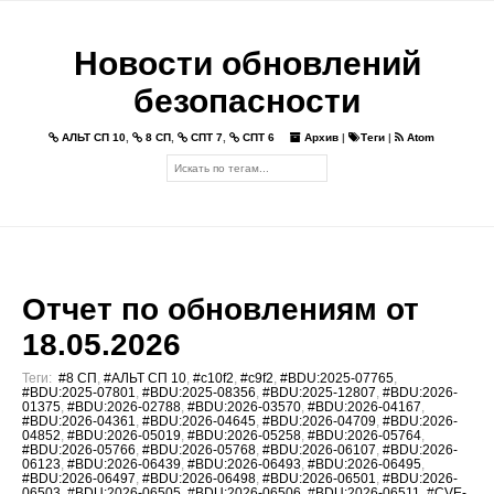
Новости обновлений
безопасности
АЛЬТ СП 10
,
8 СП
,
СПТ 7
,
СПТ 6
Архив
|
Теги
|
Atom
Отчет по обновлениям от
18.05.2026
Теги:
#8 СП
,
#АЛЬТ СП 10
,
#c10f2
,
#c9f2
,
#BDU:2025-07765
,
#BDU:2025-07801
,
#BDU:2025-08356
,
#BDU:2025-12807
,
#BDU:2026-
01375
,
#BDU:2026-02788
,
#BDU:2026-03570
,
#BDU:2026-04167
,
#BDU:2026-04361
,
#BDU:2026-04645
,
#BDU:2026-04709
,
#BDU:2026-
04852
,
#BDU:2026-05019
,
#BDU:2026-05258
,
#BDU:2026-05764
,
#BDU:2026-05766
,
#BDU:2026-05768
,
#BDU:2026-06107
,
#BDU:2026-
06123
,
#BDU:2026-06439
,
#BDU:2026-06493
,
#BDU:2026-06495
,
#BDU:2026-06497
,
#BDU:2026-06498
,
#BDU:2026-06501
,
#BDU:2026-
06503
,
#BDU:2026-06505
,
#BDU:2026-06506
,
#BDU:2026-06511
,
#CVE-