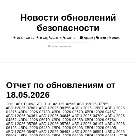
Новости обновлений
безопасности
АЛЬТ СП 10
,
8 СП
,
СПТ 7
,
СПТ 6
Архив
|
Теги
|
Atom
Отчет по обновлениям от
18.05.2026
Теги:
#8 СП
,
#АЛЬТ СП 10
,
#c10f2
,
#c9f2
,
#BDU:2025-07765
,
#BDU:2025-07801
,
#BDU:2025-08356
,
#BDU:2025-12807
,
#BDU:2026-
01375
,
#BDU:2026-02788
,
#BDU:2026-03570
,
#BDU:2026-04167
,
#BDU:2026-04361
,
#BDU:2026-04645
,
#BDU:2026-04709
,
#BDU:2026-
04852
,
#BDU:2026-05019
,
#BDU:2026-05258
,
#BDU:2026-05764
,
#BDU:2026-05766
,
#BDU:2026-05768
,
#BDU:2026-06107
,
#BDU:2026-
06123
,
#BDU:2026-06439
,
#BDU:2026-06493
,
#BDU:2026-06495
,
#BDU:2026-06497
,
#BDU:2026-06498
,
#BDU:2026-06501
,
#BDU:2026-
06503
,
#BDU:2026-06505
,
#BDU:2026-06506
,
#BDU:2026-06511
,
#CVE-