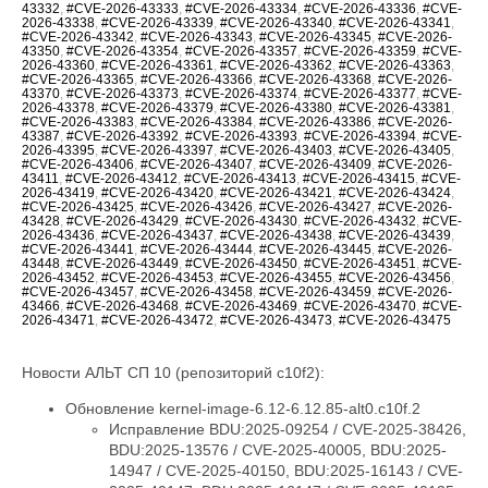
43332
,
#CVE-2026-43333
,
#CVE-2026-43334
,
#CVE-2026-43336
,
#CVE-
2026-43338
,
#CVE-2026-43339
,
#CVE-2026-43340
,
#CVE-2026-43341
,
#CVE-2026-43342
,
#CVE-2026-43343
,
#CVE-2026-43345
,
#CVE-2026-
43350
,
#CVE-2026-43354
,
#CVE-2026-43357
,
#CVE-2026-43359
,
#CVE-
2026-43360
,
#CVE-2026-43361
,
#CVE-2026-43362
,
#CVE-2026-43363
,
#CVE-2026-43365
,
#CVE-2026-43366
,
#CVE-2026-43368
,
#CVE-2026-
43370
,
#CVE-2026-43373
,
#CVE-2026-43374
,
#CVE-2026-43377
,
#CVE-
2026-43378
,
#CVE-2026-43379
,
#CVE-2026-43380
,
#CVE-2026-43381
,
#CVE-2026-43383
,
#CVE-2026-43384
,
#CVE-2026-43386
,
#CVE-2026-
43387
,
#CVE-2026-43392
,
#CVE-2026-43393
,
#CVE-2026-43394
,
#CVE-
2026-43395
,
#CVE-2026-43397
,
#CVE-2026-43403
,
#CVE-2026-43405
,
#CVE-2026-43406
,
#CVE-2026-43407
,
#CVE-2026-43409
,
#CVE-2026-
43411
,
#CVE-2026-43412
,
#CVE-2026-43413
,
#CVE-2026-43415
,
#CVE-
2026-43419
,
#CVE-2026-43420
,
#CVE-2026-43421
,
#CVE-2026-43424
,
#CVE-2026-43425
,
#CVE-2026-43426
,
#CVE-2026-43427
,
#CVE-2026-
43428
,
#CVE-2026-43429
,
#CVE-2026-43430
,
#CVE-2026-43432
,
#CVE-
2026-43436
,
#CVE-2026-43437
,
#CVE-2026-43438
,
#CVE-2026-43439
,
#CVE-2026-43441
,
#CVE-2026-43444
,
#CVE-2026-43445
,
#CVE-2026-
43448
,
#CVE-2026-43449
,
#CVE-2026-43450
,
#CVE-2026-43451
,
#CVE-
2026-43452
,
#CVE-2026-43453
,
#CVE-2026-43455
,
#CVE-2026-43456
,
#CVE-2026-43457
,
#CVE-2026-43458
,
#CVE-2026-43459
,
#CVE-2026-
43466
,
#CVE-2026-43468
,
#CVE-2026-43469
,
#CVE-2026-43470
,
#CVE-
2026-43471
,
#CVE-2026-43472
,
#CVE-2026-43473
,
#CVE-2026-43475
Новости АЛЬТ СП 10 (репозиторий c10f2):
Обновление kernel-image-6.12-6.12.85-alt0.c10f.2
Исправление BDU:2025-09254 / CVE-2025-38426, BDU:2025-13576 / CVE-2025-40005, BDU:2025-14947 / CVE-2025-40150, BDU:2025-16143 / CVE-2025-40147, BDU:2025-16147 / CVE-2025-40135, BDU:2026-01057 / CVE-2026-23004, BDU:2026-02788 / CVE-2025-40219, BDU:2026-03074 / CVE-2025-38627, BDU:2026-03485 / CVE-2026-23250, BDU:2026-03486 / CVE-2026-23252, BDU:2026-03487 / CVE-2026-23251, BDU:2026-03582 / CVE-2026-23249, BDU:2026-03991 / CVE-2025-21709, BDU:2026-04164 / CVE-2026-23255, BDU:2026-04167 / CVE-2026-23253, BDU:2026-04243 / CVE-2025-71269, BDU:2026-04311 / CVE-2026-23278, BDU:2026-04644 / CVE-2025-71266, BDU:2026-04645 / CVE-2026-23245, BDU:2026-04852 / CVE-2026-23398, BDU:2026-04872 / CVE-2025-22116, BDU:2026-04888 / CVE-2025-22117, BDU:2026-04924 / CVE-2026-31410, BDU:2026-04925 / CVE-2026-31408, BDU:2026-04926 / CVE-2026-31409, BDU:2026-05019 / CVE-2026-31411, BDU:2026-05099 / CVE-2026-31407, BDU:2026-05258 / CVE-2026-31402, BDU:2026-05764 / CVE-2026-31400, BDU:2026-05765 / CVE-2026-31401, BDU:2026-05766 / CVE-2026-31403, BDU:2026-05768 / CVE-2026-31399, BDU:2026-06107 / CVE-2025-39764, BDU:2026-06123 / CVE-2026-31431, BDU:2026-06430 / CVE-2026-23239, CVE-2024-14027, CVE-2025-68175, CVE-2025-68239, CVE-2025-68334, CVE-2025-68736, CVE-2025-71152, CVE-2025-71161, CVE-2025-71221, CVE-2025-71239, CVE-2025-71265, CVE-2025-71267, CVE-2025-71272, CVE-2025-71273, CVE-2025-71274, CVE-2025-71286, CVE-2025-71287, CVE-2025-71288, CVE-2025-71291, CVE-2025-71292, CVE-2025-71294, CVE-2025-71295, CVE-2025-71297, CVE-2025-71300, CVE-2026-22981, CVE-2026-22985, CVE-2026-22986, CVE-2026-22993, CVE-2026-23066, CVE-2026-23070, CVE-2026-23104, CVE-2026-23138, CVE-2026-23157, CVE-2026-23207, CVE-2026-23210, CVE-2026-23226, CVE-2026-23227, CVE-2026-23231, CVE-2026-23240, CVE-2026-23242, CVE-2026-23243, CVE-2026-23244, CVE-2026-23246, CVE-2026-23268, CVE-2026-23269, CVE-2026-23270, CVE-2026-23271, CVE-2026-23274, CVE-2026-23276, CVE-2026-23277, CVE-2026-23279, CVE-2026-23281, CVE-2026-23284, CVE-2026-23285, CVE-2026-23286, CVE-2026-23287, CVE-2026-23289, CVE-2026-23290, CVE-2026-23291, CVE-2026-23292, CVE-2026-23293, CVE-2026-23296, CVE-2026-23297, CVE-2026-23298, CVE-2026-23300, CVE-2026-23302, CVE-2026-23303, CVE-2026-23304, CVE-2026-23306, CVE-2026-23307, CVE-2026-23308, CVE-2026-23310, CVE-2026-23312, CVE-2026-23313, CVE-2026-23315, CVE-2026-23316, CVE-2026-23317, CVE-2026-23318, CVE-2026-23319, CVE-2026-23321, CVE-2026-23324, CVE-2026-23325, CVE-2026-23330, CVE-2026-23334, CVE-2026-23335, CVE-2026-23336, CVE-2026-23339, CVE-2026-23340, CVE-2026-23343, CVE-2026-23347, CVE-2026-23351, CVE-2026-23352, CVE-2026-23354, CVE-2026-23356, CVE-2026-23357, CVE-2026-23359, CVE-2026-23360, CVE-2026-23361, CVE-2026-23362, CVE-2026-23363, CVE-2026-23364, CVE-2026-23365, CVE-2026-23367, CVE-2026-23368, CVE-2026-23369, CVE-2026-23370, CVE-2026-23372, CVE-2026-23373, CVE-2026-23374, CVE-2026-23375, CVE-2026-23378, CVE-2026-23379, CVE-2026-23380, CVE-2026-23381, CVE-2026-23382, CVE-2026-23383, CVE-2026-23386, CVE-2026-23387, CVE-2026-23388, CVE-2026-23389, CVE-2026-23391, CVE-2026-23392, CVE-2026-23393, CVE-2026-23395, CVE-2026-23396, CVE-2026-23397, CVE-2026-23399, CVE-2026-23401, CVE-2026-23403, CVE-2026-23404, CVE-2026-23405, CVE-2026-23406, CVE-2026-23407, CVE-2026-23408, CVE-2026-23409, CVE-2026-23410, CVE-2026-23411, CVE-2026-23412, CVE-2026-23413, CVE-2026-23414, CVE-2026-23417, CVE-2026-23419, CVE-2026-23420, CVE-2026-23422, CVE-2026-23426, CVE-2026-23427, CVE-2026-23428, CVE-2026-23434, CVE-2026-23438, CVE-2026-23439, CVE-2026-23440, CVE-2026-23441, CVE-2026-23442, CVE-2026-23444, CVE-2026-23445, CVE-2026-23446, CVE-2026-23447, CVE-2026-23448, CVE-2026-23449, CVE-2026-23450, CVE-2026-23452, CVE-2026-23454, CVE-2026-23455, CVE-2026-23456, CVE-2026-23457, CVE-2026-23458, CVE-2026-23460, CVE-2026-23462, CVE-2026-23463, CVE-2026-23464, CVE-2026-23465, CVE-2026-23466, CVE-2026-23470, CVE-2026-23474, CVE-2026-23475, CVE-2026-31389, CVE-2026-31391, CVE-2026-31392, CVE-2026-31393, CVE-2026-31394, CVE-2026-31396, CVE-2026-31405, CVE-2026-31406, CVE-2026-31412, CVE-2026-31414, CVE-2026-31415, CVE-2026-31416, CVE-2026-31417, CVE-2026-31418, CVE-2026-31421, CVE-2026-31422, CVE-2026-31423, CVE-2026-31424, CVE-2026-31425, CVE-2026-31426, CVE-2026-31427, CVE-2026-31428, CVE-2026-31429, CVE-2026-31430, CVE-2026-31432, CVE-2026-31433, CVE-2026-31436, CVE-2026-31438, CVE-2026-31439, CVE-2026-31440, CVE-2026-31441, CVE-2026-31446, CVE-2026-31447, CVE-2026-31448, CVE-2026-31449, CVE-2026-31450, CVE-2026-31451, CVE-2026-31452, CVE-2026-31453, CVE-2026-31454, CVE-2026-31455, CVE-2026-31458, CVE-2026-31462, CVE-2026-31464, CVE-2026-31466, CVE-2026-31467, CVE-2026-31469, CVE-2026-31470, CVE-2026-31473, CVE-2026-31474, CVE-2026-31476, CVE-2026-31477, CVE-2026-31478, CVE-2026-31479, CVE-2026-31480, CVE-2026-31482, CVE-2026-31483, CVE-2026-31485, CVE-2026-31487, CVE-2026-31488, CVE-2026-31489, CVE-2026-31492, CVE-2026-31494, CVE-2026-31495, CVE-2026-31496, CVE-2026-31497, CVE-2026-31498, CVE-2026-31500, CVE-2026-31502, CVE-2026-31503, CVE-2026-31504, CVE-2026-31505, CVE-2026-31506, CVE-2026-31507, CVE-2026-31508, CVE-2026-31509, CVE-2026-31510, CVE-2026-31511, CVE-2026-31512, CVE-2026-31515, CVE-2026-31516, CVE-2026-31518, CVE-2026-31519, CVE-2026-31520, CVE-2026-31521, CVE-2026-31522, CVE-2026-31523, CVE-2026-31524, CVE-2026-31525, CVE-2026-31527, CVE-2026-31528, CVE-2026-31530, CVE-2026-31531, CVE-2026-31532, CVE-2026-31533, CVE-2026-31540, CVE-2026-31542, CVE-2026-31545, CVE-2026-31546, CVE-2026-31548, CVE-2026-31549, CVE-2026-31550, CVE-2026-31551, CVE-2026-31552, CVE-2026-31554, CVE-2026-31555, CVE-2026-31556, CVE-2026-31557, CVE-2026-31558, CVE-2026-31559, CVE-2026-31561, CVE-2026-31563, CVE-2026-31565, CVE-2026-31566, CVE-2026-31570, CVE-2026-31575, CVE-2026-31576, CVE-2026-31577, CVE-2026-31578, CVE-2026-31580, CVE-2026-31581, CVE-2026-31582, CVE-2026-31583, CVE-2026-31584, CVE-2026-31585, CVE-2026-31586, CVE-2026-31587, CVE-2026-31588, CVE-2026-31590, CVE-2026-31593, CVE-2026-31594, CVE-2026-31595, CVE-2026-31596, CVE-2026-31597, CVE-2026-31598, CVE-2026-31599, CVE-2026-31602, CVE-2026-31603, CVE-2026-31604, CVE-2026-31605, CVE-2026-31606, CVE-2026-31607, CVE-2026-31610, CVE-2026-31611, CVE-2026-31612, CVE-2026-31614, CVE-2026-31615, CVE-2026-31616, CVE-2026-31617, CVE-2026-31618, CVE-2026-31619, CVE-2026-31622, CVE-2026-31623, CVE-2026-31624, CVE-2026-31625, CVE-2026-31626, CVE-2026-31627, CVE-2026-31628, CVE-2026-31629, CVE-2026-31634, CVE-2026-31637, CVE-2026-31638, CVE-2026-31639, CVE-2026-31642, CVE-2026-31644, CVE-2026-31645, CVE-2026-31646, CVE-2026-31647, CVE-2026-31648, CVE-2026-31649, CVE-2026-31651, CVE-2026-31655, CVE-2026-31656, CVE-2026-31657, CVE-2026-31658, CVE-2026-31659, CVE-2026-31660, CVE-2026-31661, CVE-2026-31662, CVE-2026-31664, CVE-2026-31665, CVE-2026-31666, CVE-2026-31667, CVE-2026-31668, CVE-2026-31669, CVE-2026-31670, CVE-2026-31671, CVE-2026-31672, CVE-2026-31673, CVE-2026-31674, CVE-2026-31675, CVE-2026-31676, CVE-2026-31677, CVE-2026-31678, CVE-2026-31679, CVE-2026-31680, CVE-2026-31681, CVE-2026-31682, CVE-2026-31683, CVE-2026-31684, CVE-2026-31685, CVE-2026-31686, CVE-2026-31689, CVE-2026-31693, CVE-2026-31694, CVE-2026-31695, CVE-2026-31696, CVE-2026-31697, CVE-2026-31698, CVE-2026-31699, CVE-2026-31700, CVE-2026-31702, CVE-2026-31704, CVE-2026-31705, CVE-2026-31706, CVE-2026-31707, CVE-2026-31708, CVE-2026-31711, CVE-2026-31712, CVE-2026-31714, CVE-2026-31716, CVE-2026-31718, CVE-2026-31720, CVE-2026-31721, CVE-2026-31722, CVE-2026-31723, CVE-2026-31724, CVE-2026-31725, CVE-2026-31726, CVE-2026-31728, CVE-2026-31729, CVE-2026-31730, CVE-2026-31731, CVE-2026-31733, CVE-2026-31736, CVE-2026-31737, CVE-2026-31738, CVE-2026-31739, CVE-2026-31740, CVE-2026-31741, CVE-2026-31743, CVE-2026-31747, CVE-2026-31748, CVE-2026-31749, CVE-2026-31751, CVE-2026-31752, CVE-2026-31754, CVE-2026-31755, CVE-2026-31758, CVE-2026-31759, CVE-2026-31761, CVE-2026-31762, CVE-2026-31763, CVE-2026-31765, CVE-2026-31767, CVE-2026-31768, CVE-2026-31770, CVE-2026-31773, CVE-2026-31774, CVE-2026-31778, CVE-2026-31779, CVE-2026-31780, CVE-2026-31781, CVE-2026-31786, CVE-2026-31787, CVE-2026-31788, CVE-2026-43007, CVE-2026-43011, CVE-2026-43012, CVE-2026-43013, CVE-2026-43014, CVE-2026-43015, CVE-2026-43016, CVE-2026-43017, CVE-2026-43018, CVE-2026-43019, CVE-2026-43020, CVE-2026-43023, CVE-2026-43024, CVE-2026-43025, CVE-2026-43026, CVE-2026-43027, CVE-2026-43028, CVE-2026-43030, CVE-2026-43032, CVE-2026-43033, CVE-2026-43035, CVE-2026-43036, CVE-2026-43037, CVE-2026-43038, CVE-2026-43040, CVE-2026-43041, CVE-2026-43043, CVE-2026-43044, CVE-2026-43046, CVE-2026-43047, CVE-2026-43049, CVE-2026-43050, CVE-2026-43051, CVE-2026-43052, CVE-2026-43054, CVE-2026-43056, CVE-2026-43057, CVE-2026-43058, CVE-2026-43060, CVE-2026-43062, CVE-2026-43063, CVE-2026-43064, CVE-2026-43065, CVE-2026-43066, CVE-2026-43068, CVE-2026-43069, CVE-2026-43071, CVE-2026-43072, CVE-2026-43073, CVE-2026-43074, CVE-2026-43075, CVE-2026-43076, CVE-2026-43077, CVE-2026-43078, CVE-2026-43079, CVE-2026-43080, CVE-2026-43081, CVE-2026-43082, CVE-2026-43085, CVE-2026-43086, CVE-2026-43089, CVE-2026-43090, CVE-2026-43091, CVE-2026-43092, CVE-2026-43093, CVE-2026-43098, CVE-2026-43099, CVE-2026-43103, CVE-2026-43104, CVE-2026-43105, CVE-2026-43107, CVE-2026-43108, CVE-2026-43110, CVE-2026-43111, CVE-2026-43112, CVE-2026-43113, CVE-2026-43114, CVE-2026-43117, CVE-2026-43119, CVE-2026-43120, CVE-2026-43123, CVE-2026-43124, CVE-2026-43125, CVE-2026-43126, CVE-2026-43128, CVE-2026-43129, CVE-2026-43130, CVE-2026-43132, CVE-2026-43133, CVE-2026-43134, CVE-2026-43135, CVE-2026-43136, CVE-2026-43137, CVE