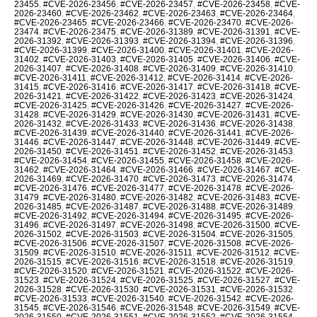
23455
,
#CVE-2026-23456
,
#CVE-2026-23457
,
#CVE-2026-23458
,
#CVE-
2026-23460
,
#CVE-2026-23462
,
#CVE-2026-23463
,
#CVE-2026-23464
,
#CVE-2026-23465
,
#CVE-2026-23466
,
#CVE-2026-23470
,
#CVE-2026-
23474
,
#CVE-2026-23475
,
#CVE-2026-31389
,
#CVE-2026-31391
,
#CVE-
2026-31392
,
#CVE-2026-31393
,
#CVE-2026-31394
,
#CVE-2026-31396
,
#CVE-2026-31399
,
#CVE-2026-31400
,
#CVE-2026-31401
,
#CVE-2026-
31402
,
#CVE-2026-31403
,
#CVE-2026-31405
,
#CVE-2026-31406
,
#CVE-
2026-31407
,
#CVE-2026-31408
,
#CVE-2026-31409
,
#CVE-2026-31410
,
#CVE-2026-31411
,
#CVE-2026-31412
,
#CVE-2026-31414
,
#CVE-2026-
31415
,
#CVE-2026-31416
,
#CVE-2026-31417
,
#CVE-2026-31418
,
#CVE-
2026-31421
,
#CVE-2026-31422
,
#CVE-2026-31423
,
#CVE-2026-31424
,
#CVE-2026-31425
,
#CVE-2026-31426
,
#CVE-2026-31427
,
#CVE-2026-
31428
,
#CVE-2026-31429
,
#CVE-2026-31430
,
#CVE-2026-31431
,
#CVE-
2026-31432
,
#CVE-2026-31433
,
#CVE-2026-31436
,
#CVE-2026-31438
,
#CVE-2026-31439
,
#CVE-2026-31440
,
#CVE-2026-31441
,
#CVE-2026-
31446
,
#CVE-2026-31447
,
#CVE-2026-31448
,
#CVE-2026-31449
,
#CVE-
2026-31450
,
#CVE-2026-31451
,
#CVE-2026-31452
,
#CVE-2026-31453
,
#CVE-2026-31454
,
#CVE-2026-31455
,
#CVE-2026-31458
,
#CVE-2026-
31462
,
#CVE-2026-31464
,
#CVE-2026-31466
,
#CVE-2026-31467
,
#CVE-
2026-31469
,
#CVE-2026-31470
,
#CVE-2026-31473
,
#CVE-2026-31474
,
#CVE-2026-31476
,
#CVE-2026-31477
,
#CVE-2026-31478
,
#CVE-2026-
31479
,
#CVE-2026-31480
,
#CVE-2026-31482
,
#CVE-2026-31483
,
#CVE-
2026-31485
,
#CVE-2026-31487
,
#CVE-2026-31488
,
#CVE-2026-31489
,
#CVE-2026-31492
,
#CVE-2026-31494
,
#CVE-2026-31495
,
#CVE-2026-
31496
,
#CVE-2026-31497
,
#CVE-2026-31498
,
#CVE-2026-31500
,
#CVE-
2026-31502
,
#CVE-2026-31503
,
#CVE-2026-31504
,
#CVE-2026-31505
,
#CVE-2026-31506
,
#CVE-2026-31507
,
#CVE-2026-31508
,
#CVE-2026-
31509
,
#CVE-2026-31510
,
#CVE-2026-31511
,
#CVE-2026-31512
,
#CVE-
2026-31515
,
#CVE-2026-31516
,
#CVE-2026-31518
,
#CVE-2026-31519
,
#CVE-2026-31520
,
#CVE-2026-31521
,
#CVE-2026-31522
,
#CVE-2026-
31523
,
#CVE-2026-31524
,
#CVE-2026-31525
,
#CVE-2026-31527
,
#CVE-
2026-31528
,
#CVE-2026-31530
,
#CVE-2026-31531
,
#CVE-2026-31532
,
#CVE-2026-31533
,
#CVE-2026-31540
,
#CVE-2026-31542
,
#CVE-2026-
31545
,
#CVE-2026-31546
,
#CVE-2026-31548
,
#CVE-2026-31549
,
#CVE-
2026-31550
,
#CVE-2026-31551
,
#CVE-2026-31552
,
#CVE-2026-31554
,