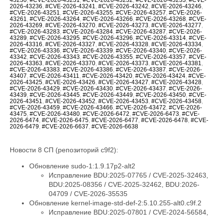
2026-43236
,
#CVE-2026-43241
,
#CVE-2026-43242
,
#CVE-2026-43246
,
#CVE-2026-43251
,
#CVE-2026-43255
,
#CVE-2026-43257
,
#CVE-2026-
43261
,
#CVE-2026-43264
,
#CVE-2026-43266
,
#CVE-2026-43268
,
#CVE-
2026-43269
,
#CVE-2026-43270
,
#CVE-2026-43273
,
#CVE-2026-43277
,
#CVE-2026-43283
,
#CVE-2026-43284
,
#CVE-2026-43287
,
#CVE-2026-
43289
,
#CVE-2026-43295
,
#CVE-2026-43296
,
#CVE-2026-43314
,
#CVE-
2026-43316
,
#CVE-2026-43327
,
#CVE-2026-43328
,
#CVE-2026-43334
,
#CVE-2026-43336
,
#CVE-2026-43339
,
#CVE-2026-43340
,
#CVE-2026-
43342
,
#CVE-2026-43343
,
#CVE-2026-43355
,
#CVE-2026-43357
,
#CVE-
2026-43363
,
#CVE-2026-43370
,
#CVE-2026-43373
,
#CVE-2026-43381
,
#CVE-2026-43383
,
#CVE-2026-43386
,
#CVE-2026-43387
,
#CVE-2026-
43407
,
#CVE-2026-43411
,
#CVE-2026-43420
,
#CVE-2026-43424
,
#CVE-
2026-43425
,
#CVE-2026-43426
,
#CVE-2026-43427
,
#CVE-2026-43428
,
#CVE-2026-43429
,
#CVE-2026-43430
,
#CVE-2026-43437
,
#CVE-2026-
43439
,
#CVE-2026-43445
,
#CVE-2026-43449
,
#CVE-2026-43450
,
#CVE-
2026-43451
,
#CVE-2026-43452
,
#CVE-2026-43453
,
#CVE-2026-43458
,
#CVE-2026-43459
,
#CVE-2026-43466
,
#CVE-2026-43472
,
#CVE-2026-
43475
,
#CVE-2026-43480
,
#CVE-2026-6472
,
#CVE-2026-6473
,
#CVE-
2026-6474
,
#CVE-2026-6475
,
#CVE-2026-6477
,
#CVE-2026-6478
,
#CVE-
2026-6479
,
#CVE-2026-6637
,
#CVE-2026-6638
Новости 8 СП (репозиторий c9f2):
Обновление sudo-1:1.9.17p2-alt2
Исправление BDU:2025-07765 / CVE-2025-32463,
BDU:2025-08356 / CVE-2025-32462, BDU:2026-
04709 / CVE-2026-35535
Обновление kernel-image-std-def-2:5.10.255-alt0.c9f.2
Исправление BDU:2025-07801 / CVE-2024-56584,