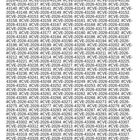
2026-43133
,
#CVE-2026-43134
,
#CVE-2026-43135
,
#CVE-2026-43136
,
#CVE-2026-43137
,
#CVE-2026-43138
,
#CVE-2026-43139
,
#CVE-2026-
43140
,
#CVE-2026-43141
,
#CVE-2026-43143
,
#CVE-2026-43145
,
#CVE-
2026-43148
,
#CVE-2026-43149
,
#CVE-2026-43150
,
#CVE-2026-43152
,
#CVE-2026-43153
,
#CVE-2026-43156
,
#CVE-2026-43157
,
#CVE-2026-
43158
,
#CVE-2026-43159
,
#CVE-2026-43161
,
#CVE-2026-43162
,
#CVE-
2026-43163
,
#CVE-2026-43167
,
#CVE-2026-43168
,
#CVE-2026-43169
,
#CVE-2026-43170
,
#CVE-2026-43171
,
#CVE-2026-43173
,
#CVE-2026-
43175
,
#CVE-2026-43177
,
#CVE-2026-43180
,
#CVE-2026-43182
,
#CVE-
2026-43183
,
#CVE-2026-43184
,
#CVE-2026-43186
,
#CVE-2026-43187
,
#CVE-2026-43189
,
#CVE-2026-43190
,
#CVE-2026-43194
,
#CVE-2026-
43196
,
#CVE-2026-43199
,
#CVE-2026-43200
,
#CVE-2026-43202
,
#CVE-
2026-43203
,
#CVE-2026-43205
,
#CVE-2026-43206
,
#CVE-2026-43207
,
#CVE-2026-43209
,
#CVE-2026-43210
,
#CVE-2026-43211
,
#CVE-2026-
43212
,
#CVE-2026-43214
,
#CVE-2026-43215
,
#CVE-2026-43218
,
#CVE-
2026-43221
,
#CVE-2026-43222
,
#CVE-2026-43223
,
#CVE-2026-43225
,
#CVE-2026-43226
,
#CVE-2026-43227
,
#CVE-2026-43229
,
#CVE-2026-
43230
,
#CVE-2026-43231
,
#CVE-2026-43232
,
#CVE-2026-43233
,
#CVE-
2026-43236
,
#CVE-2026-43238
,
#CVE-2026-43239
,
#CVE-2026-43240
,
#CVE-2026-43241
,
#CVE-2026-43243
,
#CVE-2026-43244
,
#CVE-2026-
43246
,
#CVE-2026-43248
,
#CVE-2026-43249
,
#CVE-2026-43250
,
#CVE-
2026-43251
,
#CVE-2026-43252
,
#CVE-2026-43253
,
#CVE-2026-43255
,
#CVE-2026-43256
,
#CVE-2026-43257
,
#CVE-2026-43258
,
#CVE-2026-
43260
,
#CVE-2026-43261
,
#CVE-2026-43262
,
#CVE-2026-43264
,
#CVE-
2026-43265
,
#CVE-2026-43266
,
#CVE-2026-43268
,
#CVE-2026-43269
,
#CVE-2026-43270
,
#CVE-2026-43271
,
#CVE-2026-43273
,
#CVE-2026-
43275
,
#CVE-2026-43277
,
#CVE-2026-43278
,
#CVE-2026-43279
,
#CVE-
2026-43281
,
#CVE-2026-43283
,
#CVE-2026-43287
,
#CVE-2026-43288
,
#CVE-2026-43289
,
#CVE-2026-43292
,
#CVE-2026-43293
,
#CVE-2026-
43295
,
#CVE-2026-43296
,
#CVE-2026-43297
,
#CVE-2026-43300
,
#CVE-
2026-43302
,
#CVE-2026-43304
,
#CVE-2026-43306
,
#CVE-2026-43307
,
#CVE-2026-43312
,
#CVE-2026-43313
,
#CVE-2026-43314
,
#CVE-2026-
43315
,
#CVE-2026-43316
,
#CVE-2026-43317
,
#CVE-2026-43318
,
#CVE-
2026-43319
,
#CVE-2026-43320
,
#CVE-2026-43324
,
#CVE-2026-43327
,
#CVE-2026-43328
,
#CVE-2026-43329
,
#CVE-2026-43330
,
#CVE-2026-