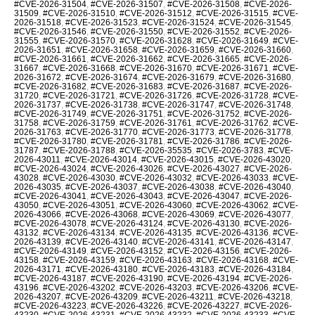
#CVE-2026-31504
,
#CVE-2026-31507
,
#CVE-2026-31508
,
#CVE-2026-
31509
,
#CVE-2026-31510
,
#CVE-2026-31512
,
#CVE-2026-31515
,
#CVE-
2026-31518
,
#CVE-2026-31523
,
#CVE-2026-31524
,
#CVE-2026-31545
,
#CVE-2026-31546
,
#CVE-2026-31550
,
#CVE-2026-31552
,
#CVE-2026-
31555
,
#CVE-2026-31570
,
#CVE-2026-31628
,
#CVE-2026-31649
,
#CVE-
2026-31651
,
#CVE-2026-31658
,
#CVE-2026-31659
,
#CVE-2026-31660
,
#CVE-2026-31661
,
#CVE-2026-31662
,
#CVE-2026-31665
,
#CVE-2026-
31667
,
#CVE-2026-31668
,
#CVE-2026-31670
,
#CVE-2026-31671
,
#CVE-
2026-31672
,
#CVE-2026-31674
,
#CVE-2026-31679
,
#CVE-2026-31680
,
#CVE-2026-31682
,
#CVE-2026-31683
,
#CVE-2026-31687
,
#CVE-2026-
31720
,
#CVE-2026-31721
,
#CVE-2026-31726
,
#CVE-2026-31728
,
#CVE-
2026-31737
,
#CVE-2026-31738
,
#CVE-2026-31747
,
#CVE-2026-31748
,
#CVE-2026-31749
,
#CVE-2026-31751
,
#CVE-2026-31752
,
#CVE-2026-
31758
,
#CVE-2026-31759
,
#CVE-2026-31761
,
#CVE-2026-31762
,
#CVE-
2026-31763
,
#CVE-2026-31770
,
#CVE-2026-31773
,
#CVE-2026-31778
,
#CVE-2026-31780
,
#CVE-2026-31781
,
#CVE-2026-31786
,
#CVE-2026-
31787
,
#CVE-2026-31788
,
#CVE-2026-35535
,
#CVE-2026-3783
,
#CVE-
2026-43011
,
#CVE-2026-43014
,
#CVE-2026-43015
,
#CVE-2026-43020
,
#CVE-2026-43024
,
#CVE-2026-43026
,
#CVE-2026-43027
,
#CVE-2026-
43028
,
#CVE-2026-43030
,
#CVE-2026-43032
,
#CVE-2026-43033
,
#CVE-
2026-43035
,
#CVE-2026-43037
,
#CVE-2026-43038
,
#CVE-2026-43040
,
#CVE-2026-43041
,
#CVE-2026-43043
,
#CVE-2026-43047
,
#CVE-2026-
43050
,
#CVE-2026-43051
,
#CVE-2026-43060
,
#CVE-2026-43062
,
#CVE-
2026-43066
,
#CVE-2026-43068
,
#CVE-2026-43069
,
#CVE-2026-43077
,
#CVE-2026-43078
,
#CVE-2026-43124
,
#CVE-2026-43130
,
#CVE-2026-
43132
,
#CVE-2026-43134
,
#CVE-2026-43135
,
#CVE-2026-43136
,
#CVE-
2026-43139
,
#CVE-2026-43140
,
#CVE-2026-43141
,
#CVE-2026-43147
,
#CVE-2026-43149
,
#CVE-2026-43152
,
#CVE-2026-43156
,
#CVE-2026-
43158
,
#CVE-2026-43159
,
#CVE-2026-43163
,
#CVE-2026-43168
,
#CVE-
2026-43171
,
#CVE-2026-43180
,
#CVE-2026-43183
,
#CVE-2026-43184
,
#CVE-2026-43187
,
#CVE-2026-43190
,
#CVE-2026-43194
,
#CVE-2026-
43196
,
#CVE-2026-43202
,
#CVE-2026-43203
,
#CVE-2026-43206
,
#CVE-
2026-43207
,
#CVE-2026-43209
,
#CVE-2026-43211
,
#CVE-2026-43218
,
#CVE-2026-43223
,
#CVE-2026-43226
,
#CVE-2026-43227
,
#CVE-2026-
43230
,
#CVE-2026-43231
,
#CVE-2026-43232
,
#CVE-2026-43233
,
#CVE-