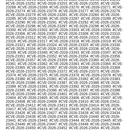
#CVE-2026-23252
,
#CVE-2026-23253
,
#CVE-2026-23255
,
#CVE-2026-
23268
,
#CVE-2026-23269
,
#CVE-2026-23270
,
#CVE-2026-23271
,
#CVE-
2026-23274
,
#CVE-2026-23276
,
#CVE-2026-23277
,
#CVE-2026-23278
,
#CVE-2026-23279
,
#CVE-2026-23281
,
#CVE-2026-23284
,
#CVE-2026-
23285
,
#CVE-2026-23286
,
#CVE-2026-23287
,
#CVE-2026-23289
,
#CVE-
2026-23290
,
#CVE-2026-23291
,
#CVE-2026-23292
,
#CVE-2026-23293
,
#CVE-2026-23296
,
#CVE-2026-23297
,
#CVE-2026-23298
,
#CVE-2026-
23300
,
#CVE-2026-23302
,
#CVE-2026-23303
,
#CVE-2026-23304
,
#CVE-
2026-23306
,
#CVE-2026-23307
,
#CVE-2026-23308
,
#CVE-2026-23310
,
#CVE-2026-23312
,
#CVE-2026-23313
,
#CVE-2026-23315
,
#CVE-2026-
23316
,
#CVE-2026-23317
,
#CVE-2026-23318
,
#CVE-2026-23319
,
#CVE-
2026-23321
,
#CVE-2026-23324
,
#CVE-2026-23325
,
#CVE-2026-23330
,
#CVE-2026-23334
,
#CVE-2026-23335
,
#CVE-2026-23336
,
#CVE-2026-
23339
,
#CVE-2026-23340
,
#CVE-2026-23343
,
#CVE-2026-23347
,
#CVE-
2026-23351
,
#CVE-2026-23352
,
#CVE-2026-23354
,
#CVE-2026-23356
,
#CVE-2026-23357
,
#CVE-2026-23359
,
#CVE-2026-23360
,
#CVE-2026-
23361
,
#CVE-2026-23362
,
#CVE-2026-23363
,
#CVE-2026-23364
,
#CVE-
2026-23365
,
#CVE-2026-23367
,
#CVE-2026-23368
,
#CVE-2026-23369
,
#CVE-2026-23370
,
#CVE-2026-23372
,
#CVE-2026-23373
,
#CVE-2026-
23374
,
#CVE-2026-23375
,
#CVE-2026-23378
,
#CVE-2026-23379
,
#CVE-
2026-23380
,
#CVE-2026-23381
,
#CVE-2026-23382
,
#CVE-2026-23383
,
#CVE-2026-23386
,
#CVE-2026-23387
,
#CVE-2026-23388
,
#CVE-2026-
23389
,
#CVE-2026-23391
,
#CVE-2026-23392
,
#CVE-2026-23393
,
#CVE-
2026-23395
,
#CVE-2026-23396
,
#CVE-2026-23397
,
#CVE-2026-23398
,
#CVE-2026-23399
,
#CVE-2026-23401
,
#CVE-2026-23403
,
#CVE-2026-
23404
,
#CVE-2026-23405
,
#CVE-2026-23406
,
#CVE-2026-23407
,
#CVE-
2026-23408
,
#CVE-2026-23409
,
#CVE-2026-23410
,
#CVE-2026-23411
,
#CVE-2026-23412
,
#CVE-2026-23413
,
#CVE-2026-23414
,
#CVE-2026-
23417
,
#CVE-2026-23419
,
#CVE-2026-23420
,
#CVE-2026-23422
,
#CVE-
2026-23426
,
#CVE-2026-23427
,
#CVE-2026-23428
,
#CVE-2026-23434
,
#CVE-2026-23438
,
#CVE-2026-23439
,
#CVE-2026-23440
,
#CVE-2026-
23441
,
#CVE-2026-23442
,
#CVE-2026-23444
,
#CVE-2026-23445
,
#CVE-
2026-23446
,
#CVE-2026-23447
,
#CVE-2026-23448
,
#CVE-2026-23449
,
#CVE-2026-23450
,
#CVE-2026-23452
,
#CVE-2026-23454
,
#CVE-2026-