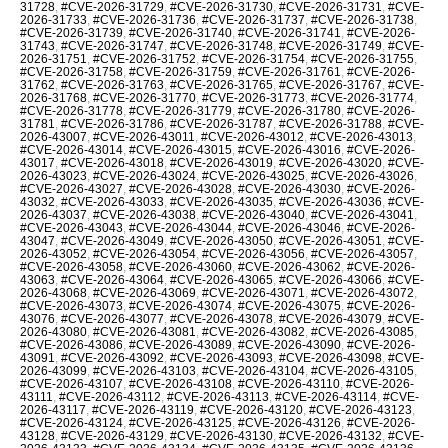
31728
,
#CVE-2026-31729
,
#CVE-2026-31730
,
#CVE-2026-31731
,
#CVE-
2026-31733
,
#CVE-2026-31736
,
#CVE-2026-31737
,
#CVE-2026-31738
,
#CVE-2026-31739
,
#CVE-2026-31740
,
#CVE-2026-31741
,
#CVE-2026-
31743
,
#CVE-2026-31747
,
#CVE-2026-31748
,
#CVE-2026-31749
,
#CVE-
2026-31751
,
#CVE-2026-31752
,
#CVE-2026-31754
,
#CVE-2026-31755
,
#CVE-2026-31758
,
#CVE-2026-31759
,
#CVE-2026-31761
,
#CVE-2026-
31762
,
#CVE-2026-31763
,
#CVE-2026-31765
,
#CVE-2026-31767
,
#CVE-
2026-31768
,
#CVE-2026-31770
,
#CVE-2026-31773
,
#CVE-2026-31774
,
#CVE-2026-31778
,
#CVE-2026-31779
,
#CVE-2026-31780
,
#CVE-2026-
31781
,
#CVE-2026-31786
,
#CVE-2026-31787
,
#CVE-2026-31788
,
#CVE-
2026-43007
,
#CVE-2026-43011
,
#CVE-2026-43012
,
#CVE-2026-43013
,
#CVE-2026-43014
,
#CVE-2026-43015
,
#CVE-2026-43016
,
#CVE-2026-
43017
,
#CVE-2026-43018
,
#CVE-2026-43019
,
#CVE-2026-43020
,
#CVE-
2026-43023
,
#CVE-2026-43024
,
#CVE-2026-43025
,
#CVE-2026-43026
,
#CVE-2026-43027
,
#CVE-2026-43028
,
#CVE-2026-43030
,
#CVE-2026-
43032
,
#CVE-2026-43033
,
#CVE-2026-43035
,
#CVE-2026-43036
,
#CVE-
2026-43037
,
#CVE-2026-43038
,
#CVE-2026-43040
,
#CVE-2026-43041
,
#CVE-2026-43043
,
#CVE-2026-43044
,
#CVE-2026-43046
,
#CVE-2026-
43047
,
#CVE-2026-43049
,
#CVE-2026-43050
,
#CVE-2026-43051
,
#CVE-
2026-43052
,
#CVE-2026-43054
,
#CVE-2026-43056
,
#CVE-2026-43057
,
#CVE-2026-43058
,
#CVE-2026-43060
,
#CVE-2026-43062
,
#CVE-2026-
43063
,
#CVE-2026-43064
,
#CVE-2026-43065
,
#CVE-2026-43066
,
#CVE-
2026-43068
,
#CVE-2026-43069
,
#CVE-2026-43071
,
#CVE-2026-43072
,
#CVE-2026-43073
,
#CVE-2026-43074
,
#CVE-2026-43075
,
#CVE-2026-
43076
,
#CVE-2026-43077
,
#CVE-2026-43078
,
#CVE-2026-43079
,
#CVE-
2026-43080
,
#CVE-2026-43081
,
#CVE-2026-43082
,
#CVE-2026-43085
,
#CVE-2026-43086
,
#CVE-2026-43089
,
#CVE-2026-43090
,
#CVE-2026-
43091
,
#CVE-2026-43092
,
#CVE-2026-43093
,
#CVE-2026-43098
,
#CVE-
2026-43099
,
#CVE-2026-43103
,
#CVE-2026-43104
,
#CVE-2026-43105
,
#CVE-2026-43107
,
#CVE-2026-43108
,
#CVE-2026-43110
,
#CVE-2026-
43111
,
#CVE-2026-43112
,
#CVE-2026-43113
,
#CVE-2026-43114
,
#CVE-
2026-43117
,
#CVE-2026-43119
,
#CVE-2026-43120
,
#CVE-2026-43123
,
#CVE-2026-43124
,
#CVE-2026-43125
,
#CVE-2026-43126
,
#CVE-2026-
43128
,
#CVE-2026-43129
,
#CVE-2026-43130
,
#CVE-2026-43132
,
#CVE-