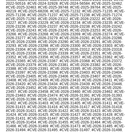
2022-50516
,
#CVE-2024-32928
,
#CVE-2024-56584
,
#CVE-2025-32462
,
#CVE-2025-32463
,
#CVE-2025-39748
,
#CVE-2025-39764
,
#CVE-2025-
40219
,
#CVE-2025-68206
,
#CVE-2025-71232
,
#CVE-2025-71235
,
#CVE-
2025-71236
,
#CVE-2025-71237
,
#CVE-2025-71238
,
#CVE-2025-71274
,
#CVE-2025-71292
,
#CVE-2026-23112
,
#CVE-2026-23222
,
#CVE-2026-
23227
,
#CVE-2026-23229
,
#CVE-2026-23234
,
#CVE-2026-23235
,
#CVE-
2026-23236
,
#CVE-2026-23237
,
#CVE-2026-23238
,
#CVE-2026-23242
,
#CVE-2026-23243
,
#CVE-2026-23245
,
#CVE-2026-23253
,
#CVE-2026-
23266
,
#CVE-2026-23268
,
#CVE-2026-23269
,
#CVE-2026-23274
,
#CVE-
2026-23277
,
#CVE-2026-23279
,
#CVE-2026-23281
,
#CVE-2026-23286
,
#CVE-2026-23289
,
#CVE-2026-23290
,
#CVE-2026-23291
,
#CVE-2026-
23293
,
#CVE-2026-23298
,
#CVE-2026-23300
,
#CVE-2026-23303
,
#CVE-
2026-23304
,
#CVE-2026-23307
,
#CVE-2026-23312
,
#CVE-2026-23318
,
#CVE-2026-23336
,
#CVE-2026-23339
,
#CVE-2026-23351
,
#CVE-2026-
23352
,
#CVE-2026-23356
,
#CVE-2026-23357
,
#CVE-2026-23362
,
#CVE-
2026-23365
,
#CVE-2026-23367
,
#CVE-2026-23368
,
#CVE-2026-23372
,
#CVE-2026-23379
,
#CVE-2026-23381
,
#CVE-2026-23382
,
#CVE-2026-
23388
,
#CVE-2026-23391
,
#CVE-2026-23395
,
#CVE-2026-23396
,
#CVE-
2026-23397
,
#CVE-2026-23398
,
#CVE-2026-23403
,
#CVE-2026-23404
,
#CVE-2026-23405
,
#CVE-2026-23406
,
#CVE-2026-23407
,
#CVE-2026-
23408
,
#CVE-2026-23409
,
#CVE-2026-23410
,
#CVE-2026-23411
,
#CVE-
2026-23420
,
#CVE-2026-23434
,
#CVE-2026-23439
,
#CVE-2026-23446
,
#CVE-2026-23452
,
#CVE-2026-23455
,
#CVE-2026-23456
,
#CVE-2026-
23457
,
#CVE-2026-23458
,
#CVE-2026-23460
,
#CVE-2026-23462
,
#CVE-
2026-23463
,
#CVE-2026-23474
,
#CVE-2026-31391
,
#CVE-2026-31393
,
#CVE-2026-31396
,
#CVE-2026-31399
,
#CVE-2026-31400
,
#CVE-2026-
31402
,
#CVE-2026-31403
,
#CVE-2026-31405
,
#CVE-2026-31411
,
#CVE-
2026-31415
,
#CVE-2026-31416
,
#CVE-2026-31417
,
#CVE-2026-31418
,
#CVE-2026-31421
,
#CVE-2026-31422
,
#CVE-2026-31423
,
#CVE-2026-
31424
,
#CVE-2026-31425
,
#CVE-2026-31427
,
#CVE-2026-31428
,
#CVE-
2026-31431
,
#CVE-2026-31447
,
#CVE-2026-31450
,
#CVE-2026-31452
,
#CVE-2026-31454
,
#CVE-2026-31455
,
#CVE-2026-31464
,
#CVE-2026-
31466
,
#CVE-2026-31469
,
#CVE-2026-31473
,
#CVE-2026-31485
,
#CVE-
2026-31494
,
#CVE-2026-31495
,
#CVE-2026-31497
,
#CVE-2026-31498
,