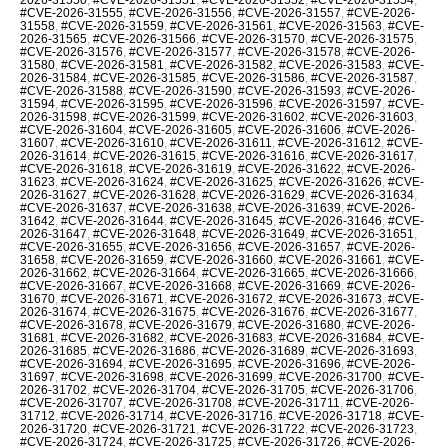
#CVE-2026-31555
,
#CVE-2026-31556
,
#CVE-2026-31557
,
#CVE-2026-
31558
,
#CVE-2026-31559
,
#CVE-2026-31561
,
#CVE-2026-31563
,
#CVE-
2026-31565
,
#CVE-2026-31566
,
#CVE-2026-31570
,
#CVE-2026-31575
,
#CVE-2026-31576
,
#CVE-2026-31577
,
#CVE-2026-31578
,
#CVE-2026-
31580
,
#CVE-2026-31581
,
#CVE-2026-31582
,
#CVE-2026-31583
,
#CVE-
2026-31584
,
#CVE-2026-31585
,
#CVE-2026-31586
,
#CVE-2026-31587
,
#CVE-2026-31588
,
#CVE-2026-31590
,
#CVE-2026-31593
,
#CVE-2026-
31594
,
#CVE-2026-31595
,
#CVE-2026-31596
,
#CVE-2026-31597
,
#CVE-
2026-31598
,
#CVE-2026-31599
,
#CVE-2026-31602
,
#CVE-2026-31603
,
#CVE-2026-31604
,
#CVE-2026-31605
,
#CVE-2026-31606
,
#CVE-2026-
31607
,
#CVE-2026-31610
,
#CVE-2026-31611
,
#CVE-2026-31612
,
#CVE-
2026-31614
,
#CVE-2026-31615
,
#CVE-2026-31616
,
#CVE-2026-31617
,
#CVE-2026-31618
,
#CVE-2026-31619
,
#CVE-2026-31622
,
#CVE-2026-
31623
,
#CVE-2026-31624
,
#CVE-2026-31625
,
#CVE-2026-31626
,
#CVE-
2026-31627
,
#CVE-2026-31628
,
#CVE-2026-31629
,
#CVE-2026-31634
,
#CVE-2026-31637
,
#CVE-2026-31638
,
#CVE-2026-31639
,
#CVE-2026-
31642
,
#CVE-2026-31644
,
#CVE-2026-31645
,
#CVE-2026-31646
,
#CVE-
2026-31647
,
#CVE-2026-31648
,
#CVE-2026-31649
,
#CVE-2026-31651
,
#CVE-2026-31655
,
#CVE-2026-31656
,
#CVE-2026-31657
,
#CVE-2026-
31658
,
#CVE-2026-31659
,
#CVE-2026-31660
,
#CVE-2026-31661
,
#CVE-
2026-31662
,
#CVE-2026-31664
,
#CVE-2026-31665
,
#CVE-2026-31666
,
#CVE-2026-31667
,
#CVE-2026-31668
,
#CVE-2026-31669
,
#CVE-2026-
31670
,
#CVE-2026-31671
,
#CVE-2026-31672
,
#CVE-2026-31673
,
#CVE-
2026-31674
,
#CVE-2026-31675
,
#CVE-2026-31676
,
#CVE-2026-31677
,
#CVE-2026-31678
,
#CVE-2026-31679
,
#CVE-2026-31680
,
#CVE-2026-
31681
,
#CVE-2026-31682
,
#CVE-2026-31683
,
#CVE-2026-31684
,
#CVE-
2026-31685
,
#CVE-2026-31686
,
#CVE-2026-31689
,
#CVE-2026-31693
,
#CVE-2026-31694
,
#CVE-2026-31695
,
#CVE-2026-31696
,
#CVE-2026-
31697
,
#CVE-2026-31698
,
#CVE-2026-31699
,
#CVE-2026-31700
,
#CVE-
2026-31702
,
#CVE-2026-31704
,
#CVE-2026-31705
,
#CVE-2026-31706
,
#CVE-2026-31707
,
#CVE-2026-31708
,
#CVE-2026-31711
,
#CVE-2026-
31712
,
#CVE-2026-31714
,
#CVE-2026-31716
,
#CVE-2026-31718
,
#CVE-
2026-31720
,
#CVE-2026-31721
,
#CVE-2026-31722
,
#CVE-2026-31723
,
#CVE-2026-31724
,
#CVE-2026-31725
,
#CVE-2026-31726
,
#CVE-2026-