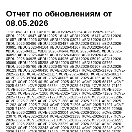
Отчет по обновлениям от
08.05.2026
Теги:
#АЛЬТ СП 10
,
#c10f2
,
#BDU:2025-09254
,
#BDU:2025-13576
,
#BDU:2025-14947
,
#BDU:2025-16143
,
#BDU:2025-16147
,
#BDU:2026-
01057
,
#BDU:2026-02788
,
#BDU:2026-03074
,
#BDU:2026-03485
,
#BDU:2026-03486
,
#BDU:2026-03487
,
#BDU:2026-03582
,
#BDU:2026-
03991
,
#BDU:2026-04164
,
#BDU:2026-04167
,
#BDU:2026-04243
,
#BDU:2026-04311
,
#BDU:2026-04644
,
#BDU:2026-04645
,
#BDU:2026-
04852
,
#BDU:2026-04872
,
#BDU:2026-04888
,
#BDU:2026-04924
,
#BDU:2026-04925
,
#BDU:2026-04926
,
#BDU:2026-05019
,
#BDU:2026-
05099
,
#BDU:2026-05258
,
#BDU:2026-05764
,
#BDU:2026-05765
,
#BDU:2026-05766
,
#BDU:2026-05768
,
#BDU:2026-06107
,
#BDU:2026-
06123
,
#BDU:2026-06430
,
#CVE-2024-14027
,
#CVE-2025-21709
,
#CVE-
2025-22116
,
#CVE-2025-22117
,
#CVE-2025-38426
,
#CVE-2025-38627
,
#CVE-2025-39764
,
#CVE-2025-40005
,
#CVE-2025-40135
,
#CVE-2025-
40147
,
#CVE-2025-40150
,
#CVE-2025-40219
,
#CVE-2025-68175
,
#CVE-
2025-68239
,
#CVE-2025-68334
,
#CVE-2025-68736
,
#CVE-2025-71152
,
#CVE-2025-71161
,
#CVE-2025-71221
,
#CVE-2025-71239
,
#CVE-2025-
71265
,
#CVE-2025-71266
,
#CVE-2025-71267
,
#CVE-2025-71269
,
#CVE-
2025-71272
,
#CVE-2025-71273
,
#CVE-2025-71274
,
#CVE-2025-71286
,
#CVE-2025-71287
,
#CVE-2025-71288
,
#CVE-2025-71291
,
#CVE-2025-
71292
,
#CVE-2025-71294
,
#CVE-2025-71295
,
#CVE-2025-71297
,
#CVE-
2025-71300
,
#CVE-2026-22981
,
#CVE-2026-22985
,
#CVE-2026-22986
,
#CVE-2026-22993
,
#CVE-2026-23004
,
#CVE-2026-23066
,
#CVE-2026-
23070
,
#CVE-2026-23104
,
#CVE-2026-23138
,
#CVE-2026-23157
,
#CVE-
2026-23207
,
#CVE-2026-23210
,
#CVE-2026-23226
,
#CVE-2026-23227
,
#CVE-2026-23231
,
#CVE-2026-23239
,
#CVE-2026-23240
,
#CVE-2026-
23242
,
#CVE-2026-23243
,
#CVE-2026-23244
,
#CVE-2026-23245
,
#CVE-
2026-23246
,
#CVE-2026-23249
,
#CVE-2026-23250
,
#CVE-2026-23251
,