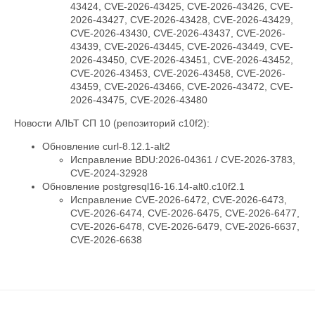
43424, CVE-2026-43425, CVE-2026-43426, CVE-
2026-43427, CVE-2026-43428, CVE-2026-43429,
CVE-2026-43430, CVE-2026-43437, CVE-2026-
43439, CVE-2026-43445, CVE-2026-43449, CVE-
2026-43450, CVE-2026-43451, CVE-2026-43452,
CVE-2026-43453, CVE-2026-43458, CVE-2026-
43459, CVE-2026-43466, CVE-2026-43472, CVE-
2026-43475, CVE-2026-43480
Новости АЛЬТ СП 10 (репозиторий c10f2):
Обновление curl-8.12.1-alt2
Исправление BDU:2026-04361 / CVE-2026-3783,
CVE-2024-32928
Обновление postgresql16-16.14-alt0.c10f2.1
Исправление CVE-2026-6472, CVE-2026-6473,
CVE-2026-6474, CVE-2026-6475, CVE-2026-6477,
CVE-2026-6478, CVE-2026-6479, CVE-2026-6637,
CVE-2026-6638