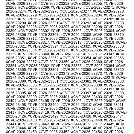
#CVE-2026-23252
,
#CVE-2026-23253
,
#CVE-2026-23255
,
#CVE-2026-
23268
,
#CVE-2026-23269
,
#CVE-2026-23270
,
#CVE-2026-23271
,
#CVE-
2026-23274
,
#CVE-2026-23276
,
#CVE-2026-23277
,
#CVE-2026-23278
,
#CVE-2026-23279
,
#CVE-2026-23281
,
#CVE-2026-23284
,
#CVE-2026-
23285
,
#CVE-2026-23286
,
#CVE-2026-23287
,
#CVE-2026-23289
,
#CVE-
2026-23290
,
#CVE-2026-23291
,
#CVE-2026-23292
,
#CVE-2026-23293
,
#CVE-2026-23296
,
#CVE-2026-23297
,
#CVE-2026-23298
,
#CVE-2026-
23300
,
#CVE-2026-23302
,
#CVE-2026-23303
,
#CVE-2026-23304
,
#CVE-
2026-23306
,
#CVE-2026-23307
,
#CVE-2026-23308
,
#CVE-2026-23310
,
#CVE-2026-23312
,
#CVE-2026-23313
,
#CVE-2026-23315
,
#CVE-2026-
23316
,
#CVE-2026-23317
,
#CVE-2026-23318
,
#CVE-2026-23319
,
#CVE-
2026-23321
,
#CVE-2026-23324
,
#CVE-2026-23325
,
#CVE-2026-23330
,
#CVE-2026-23334
,
#CVE-2026-23335
,
#CVE-2026-23336
,
#CVE-2026-
23339
,
#CVE-2026-23340
,
#CVE-2026-23343
,
#CVE-2026-23347
,
#CVE-
2026-23351
,
#CVE-2026-23352
,
#CVE-2026-23354
,
#CVE-2026-23356
,
#CVE-2026-23357
,
#CVE-2026-23359
,
#CVE-2026-23360
,
#CVE-2026-
23361
,
#CVE-2026-23362
,
#CVE-2026-23363
,
#CVE-2026-23364
,
#CVE-
2026-23365
,
#CVE-2026-23367
,
#CVE-2026-23368
,
#CVE-2026-23369
,
#CVE-2026-23370
,
#CVE-2026-23372
,
#CVE-2026-23373
,
#CVE-2026-
23374
,
#CVE-2026-23375
,
#CVE-2026-23378
,
#CVE-2026-23379
,
#CVE-
2026-23380
,
#CVE-2026-23381
,
#CVE-2026-23382
,
#CVE-2026-23383
,
#CVE-2026-23386
,
#CVE-2026-23387
,
#CVE-2026-23388
,
#CVE-2026-
23389
,
#CVE-2026-23391
,
#CVE-2026-23392
,
#CVE-2026-23393
,
#CVE-
2026-23395
,
#CVE-2026-23396
,
#CVE-2026-23397
,
#CVE-2026-23398
,
#CVE-2026-23399
,
#CVE-2026-23401
,
#CVE-2026-23403
,
#CVE-2026-
23404
,
#CVE-2026-23405
,
#CVE-2026-23406
,
#CVE-2026-23407
,
#CVE-
2026-23408
,
#CVE-2026-23409
,
#CVE-2026-23410
,
#CVE-2026-23411
,
#CVE-2026-23412
,
#CVE-2026-23413
,
#CVE-2026-23414
,
#CVE-2026-
23417
,
#CVE-2026-23419
,
#CVE-2026-23420
,
#CVE-2026-23422
,
#CVE-
2026-23426
,
#CVE-2026-23427
,
#CVE-2026-23428
,
#CVE-2026-23434
,
#CVE-2026-23438
,
#CVE-2026-23439
,
#CVE-2026-23440
,
#CVE-2026-
23441
,
#CVE-2026-23442
,
#CVE-2026-23444
,
#CVE-2026-23445
,
#CVE-
2026-23446
,
#CVE-2026-23447
,
#CVE-2026-23448
,
#CVE-2026-23449
,
#CVE-2026-23450
,
#CVE-2026-23452
,
#CVE-2026-23454
,
#CVE-2026-