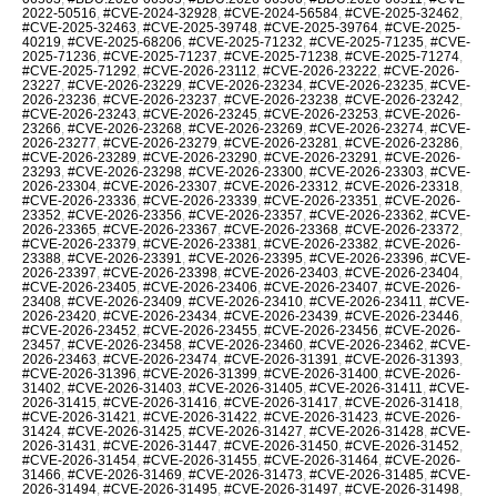
2022-50516
,
#CVE-2024-32928
,
#CVE-2024-56584
,
#CVE-2025-32462
,
#CVE-2025-32463
,
#CVE-2025-39748
,
#CVE-2025-39764
,
#CVE-2025-
40219
,
#CVE-2025-68206
,
#CVE-2025-71232
,
#CVE-2025-71235
,
#CVE-
2025-71236
,
#CVE-2025-71237
,
#CVE-2025-71238
,
#CVE-2025-71274
,
#CVE-2025-71292
,
#CVE-2026-23112
,
#CVE-2026-23222
,
#CVE-2026-
23227
,
#CVE-2026-23229
,
#CVE-2026-23234
,
#CVE-2026-23235
,
#CVE-
2026-23236
,
#CVE-2026-23237
,
#CVE-2026-23238
,
#CVE-2026-23242
,
#CVE-2026-23243
,
#CVE-2026-23245
,
#CVE-2026-23253
,
#CVE-2026-
23266
,
#CVE-2026-23268
,
#CVE-2026-23269
,
#CVE-2026-23274
,
#CVE-
2026-23277
,
#CVE-2026-23279
,
#CVE-2026-23281
,
#CVE-2026-23286
,
#CVE-2026-23289
,
#CVE-2026-23290
,
#CVE-2026-23291
,
#CVE-2026-
23293
,
#CVE-2026-23298
,
#CVE-2026-23300
,
#CVE-2026-23303
,
#CVE-
2026-23304
,
#CVE-2026-23307
,
#CVE-2026-23312
,
#CVE-2026-23318
,
#CVE-2026-23336
,
#CVE-2026-23339
,
#CVE-2026-23351
,
#CVE-2026-
23352
,
#CVE-2026-23356
,
#CVE-2026-23357
,
#CVE-2026-23362
,
#CVE-
2026-23365
,
#CVE-2026-23367
,
#CVE-2026-23368
,
#CVE-2026-23372
,
#CVE-2026-23379
,
#CVE-2026-23381
,
#CVE-2026-23382
,
#CVE-2026-
23388
,
#CVE-2026-23391
,
#CVE-2026-23395
,
#CVE-2026-23396
,
#CVE-
2026-23397
,
#CVE-2026-23398
,
#CVE-2026-23403
,
#CVE-2026-23404
,
#CVE-2026-23405
,
#CVE-2026-23406
,
#CVE-2026-23407
,
#CVE-2026-
23408
,
#CVE-2026-23409
,
#CVE-2026-23410
,
#CVE-2026-23411
,
#CVE-
2026-23420
,
#CVE-2026-23434
,
#CVE-2026-23439
,
#CVE-2026-23446
,
#CVE-2026-23452
,
#CVE-2026-23455
,
#CVE-2026-23456
,
#CVE-2026-
23457
,
#CVE-2026-23458
,
#CVE-2026-23460
,
#CVE-2026-23462
,
#CVE-
2026-23463
,
#CVE-2026-23474
,
#CVE-2026-31391
,
#CVE-2026-31393
,
#CVE-2026-31396
,
#CVE-2026-31399
,
#CVE-2026-31400
,
#CVE-2026-
31402
,
#CVE-2026-31403
,
#CVE-2026-31405
,
#CVE-2026-31411
,
#CVE-
2026-31415
,
#CVE-2026-31416
,
#CVE-2026-31417
,
#CVE-2026-31418
,
#CVE-2026-31421
,
#CVE-2026-31422
,
#CVE-2026-31423
,
#CVE-2026-
31424
,
#CVE-2026-31425
,
#CVE-2026-31427
,
#CVE-2026-31428
,
#CVE-
2026-31431
,
#CVE-2026-31447
,
#CVE-2026-31450
,
#CVE-2026-31452
,
#CVE-2026-31454
,
#CVE-2026-31455
,
#CVE-2026-31464
,
#CVE-2026-
31466
,
#CVE-2026-31469
,
#CVE-2026-31473
,
#CVE-2026-31485
,
#CVE-
2026-31494
,
#CVE-2026-31495
,
#CVE-2026-31497
,
#CVE-2026-31498
,