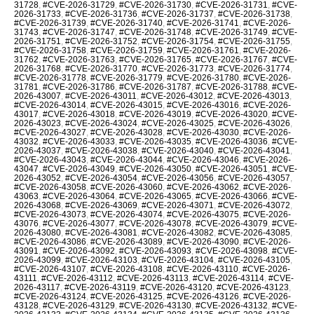
31728
,
#CVE-2026-31729
,
#CVE-2026-31730
,
#CVE-2026-31731
,
#CVE-
2026-31733
,
#CVE-2026-31736
,
#CVE-2026-31737
,
#CVE-2026-31738
,
#CVE-2026-31739
,
#CVE-2026-31740
,
#CVE-2026-31741
,
#CVE-2026-
31743
,
#CVE-2026-31747
,
#CVE-2026-31748
,
#CVE-2026-31749
,
#CVE-
2026-31751
,
#CVE-2026-31752
,
#CVE-2026-31754
,
#CVE-2026-31755
,
#CVE-2026-31758
,
#CVE-2026-31759
,
#CVE-2026-31761
,
#CVE-2026-
31762
,
#CVE-2026-31763
,
#CVE-2026-31765
,
#CVE-2026-31767
,
#CVE-
2026-31768
,
#CVE-2026-31770
,
#CVE-2026-31773
,
#CVE-2026-31774
,
#CVE-2026-31778
,
#CVE-2026-31779
,
#CVE-2026-31780
,
#CVE-2026-
31781
,
#CVE-2026-31786
,
#CVE-2026-31787
,
#CVE-2026-31788
,
#CVE-
2026-43007
,
#CVE-2026-43011
,
#CVE-2026-43012
,
#CVE-2026-43013
,
#CVE-2026-43014
,
#CVE-2026-43015
,
#CVE-2026-43016
,
#CVE-2026-
43017
,
#CVE-2026-43018
,
#CVE-2026-43019
,
#CVE-2026-43020
,
#CVE-
2026-43023
,
#CVE-2026-43024
,
#CVE-2026-43025
,
#CVE-2026-43026
,
#CVE-2026-43027
,
#CVE-2026-43028
,
#CVE-2026-43030
,
#CVE-2026-
43032
,
#CVE-2026-43033
,
#CVE-2026-43035
,
#CVE-2026-43036
,
#CVE-
2026-43037
,
#CVE-2026-43038
,
#CVE-2026-43040
,
#CVE-2026-43041
,
#CVE-2026-43043
,
#CVE-2026-43044
,
#CVE-2026-43046
,
#CVE-2026-
43047
,
#CVE-2026-43049
,
#CVE-2026-43050
,
#CVE-2026-43051
,
#CVE-
2026-43052
,
#CVE-2026-43054
,
#CVE-2026-43056
,
#CVE-2026-43057
,
#CVE-2026-43058
,
#CVE-2026-43060
,
#CVE-2026-43062
,
#CVE-2026-
43063
,
#CVE-2026-43064
,
#CVE-2026-43065
,
#CVE-2026-43066
,
#CVE-
2026-43068
,
#CVE-2026-43069
,
#CVE-2026-43071
,
#CVE-2026-43072
,
#CVE-2026-43073
,
#CVE-2026-43074
,
#CVE-2026-43075
,
#CVE-2026-
43076
,
#CVE-2026-43077
,
#CVE-2026-43078
,
#CVE-2026-43079
,
#CVE-
2026-43080
,
#CVE-2026-43081
,
#CVE-2026-43082
,
#CVE-2026-43085
,
#CVE-2026-43086
,
#CVE-2026-43089
,
#CVE-2026-43090
,
#CVE-2026-
43091
,
#CVE-2026-43092
,
#CVE-2026-43093
,
#CVE-2026-43098
,
#CVE-
2026-43099
,
#CVE-2026-43103
,
#CVE-2026-43104
,
#CVE-2026-43105
,
#CVE-2026-43107
,
#CVE-2026-43108
,
#CVE-2026-43110
,
#CVE-2026-
43111
,
#CVE-2026-43112
,
#CVE-2026-43113
,
#CVE-2026-43114
,
#CVE-
2026-43117
,
#CVE-2026-43119
,
#CVE-2026-43120
,
#CVE-2026-43123
,
#CVE-2026-43124
,
#CVE-2026-43125
,
#CVE-2026-43126
,
#CVE-2026-
43128
,
#CVE-2026-43129
,
#CVE-2026-43130
,
#CVE-2026-43132
,
#CVE-