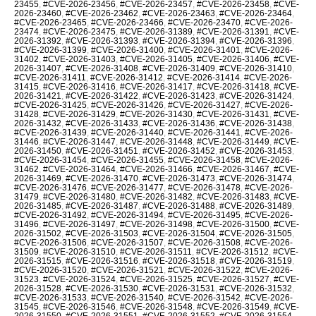
23455
,
#CVE-2026-23456
,
#CVE-2026-23457
,
#CVE-2026-23458
,
#CVE-
2026-23460
,
#CVE-2026-23462
,
#CVE-2026-23463
,
#CVE-2026-23464
,
#CVE-2026-23465
,
#CVE-2026-23466
,
#CVE-2026-23470
,
#CVE-2026-
23474
,
#CVE-2026-23475
,
#CVE-2026-31389
,
#CVE-2026-31391
,
#CVE-
2026-31392
,
#CVE-2026-31393
,
#CVE-2026-31394
,
#CVE-2026-31396
,
#CVE-2026-31399
,
#CVE-2026-31400
,
#CVE-2026-31401
,
#CVE-2026-
31402
,
#CVE-2026-31403
,
#CVE-2026-31405
,
#CVE-2026-31406
,
#CVE-
2026-31407
,
#CVE-2026-31408
,
#CVE-2026-31409
,
#CVE-2026-31410
,
#CVE-2026-31411
,
#CVE-2026-31412
,
#CVE-2026-31414
,
#CVE-2026-
31415
,
#CVE-2026-31416
,
#CVE-2026-31417
,
#CVE-2026-31418
,
#CVE-
2026-31421
,
#CVE-2026-31422
,
#CVE-2026-31423
,
#CVE-2026-31424
,
#CVE-2026-31425
,
#CVE-2026-31426
,
#CVE-2026-31427
,
#CVE-2026-
31428
,
#CVE-2026-31429
,
#CVE-2026-31430
,
#CVE-2026-31431
,
#CVE-
2026-31432
,
#CVE-2026-31433
,
#CVE-2026-31436
,
#CVE-2026-31438
,
#CVE-2026-31439
,
#CVE-2026-31440
,
#CVE-2026-31441
,
#CVE-2026-
31446
,
#CVE-2026-31447
,
#CVE-2026-31448
,
#CVE-2026-31449
,
#CVE-
2026-31450
,
#CVE-2026-31451
,
#CVE-2026-31452
,
#CVE-2026-31453
,
#CVE-2026-31454
,
#CVE-2026-31455
,
#CVE-2026-31458
,
#CVE-2026-
31462
,
#CVE-2026-31464
,
#CVE-2026-31466
,
#CVE-2026-31467
,
#CVE-
2026-31469
,
#CVE-2026-31470
,
#CVE-2026-31473
,
#CVE-2026-31474
,
#CVE-2026-31476
,
#CVE-2026-31477
,
#CVE-2026-31478
,
#CVE-2026-
31479
,
#CVE-2026-31480
,
#CVE-2026-31482
,
#CVE-2026-31483
,
#CVE-
2026-31485
,
#CVE-2026-31487
,
#CVE-2026-31488
,
#CVE-2026-31489
,
#CVE-2026-31492
,
#CVE-2026-31494
,
#CVE-2026-31495
,
#CVE-2026-
31496
,
#CVE-2026-31497
,
#CVE-2026-31498
,
#CVE-2026-31500
,
#CVE-
2026-31502
,
#CVE-2026-31503
,
#CVE-2026-31504
,
#CVE-2026-31505
,
#CVE-2026-31506
,
#CVE-2026-31507
,
#CVE-2026-31508
,
#CVE-2026-
31509
,
#CVE-2026-31510
,
#CVE-2026-31511
,
#CVE-2026-31512
,
#CVE-
2026-31515
,
#CVE-2026-31516
,
#CVE-2026-31518
,
#CVE-2026-31519
,
#CVE-2026-31520
,
#CVE-2026-31521
,
#CVE-2026-31522
,
#CVE-2026-
31523
,
#CVE-2026-31524
,
#CVE-2026-31525
,
#CVE-2026-31527
,
#CVE-
2026-31528
,
#CVE-2026-31530
,
#CVE-2026-31531
,
#CVE-2026-31532
,
#CVE-2026-31533
,
#CVE-2026-31540
,
#CVE-2026-31542
,
#CVE-2026-
31545
,
#CVE-2026-31546
,
#CVE-2026-31548
,
#CVE-2026-31549
,
#CVE-
2026-31550
,
#CVE-2026-31551
,
#CVE-2026-31552
,
#CVE-2026-31554
,