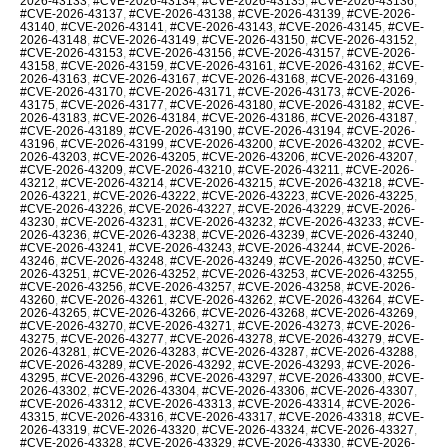
2026-43133
,
#CVE-2026-43134
,
#CVE-2026-43135
,
#CVE-2026-43136
,
#CVE-2026-43137
,
#CVE-2026-43138
,
#CVE-2026-43139
,
#CVE-2026-
43140
,
#CVE-2026-43141
,
#CVE-2026-43143
,
#CVE-2026-43145
,
#CVE-
2026-43148
,
#CVE-2026-43149
,
#CVE-2026-43150
,
#CVE-2026-43152
,
#CVE-2026-43153
,
#CVE-2026-43156
,
#CVE-2026-43157
,
#CVE-2026-
43158
,
#CVE-2026-43159
,
#CVE-2026-43161
,
#CVE-2026-43162
,
#CVE-
2026-43163
,
#CVE-2026-43167
,
#CVE-2026-43168
,
#CVE-2026-43169
,
#CVE-2026-43170
,
#CVE-2026-43171
,
#CVE-2026-43173
,
#CVE-2026-
43175
,
#CVE-2026-43177
,
#CVE-2026-43180
,
#CVE-2026-43182
,
#CVE-
2026-43183
,
#CVE-2026-43184
,
#CVE-2026-43186
,
#CVE-2026-43187
,
#CVE-2026-43189
,
#CVE-2026-43190
,
#CVE-2026-43194
,
#CVE-2026-
43196
,
#CVE-2026-43199
,
#CVE-2026-43200
,
#CVE-2026-43202
,
#CVE-
2026-43203
,
#CVE-2026-43205
,
#CVE-2026-43206
,
#CVE-2026-43207
,
#CVE-2026-43209
,
#CVE-2026-43210
,
#CVE-2026-43211
,
#CVE-2026-
43212
,
#CVE-2026-43214
,
#CVE-2026-43215
,
#CVE-2026-43218
,
#CVE-
2026-43221
,
#CVE-2026-43222
,
#CVE-2026-43223
,
#CVE-2026-43225
,
#CVE-2026-43226
,
#CVE-2026-43227
,
#CVE-2026-43229
,
#CVE-2026-
43230
,
#CVE-2026-43231
,
#CVE-2026-43232
,
#CVE-2026-43233
,
#CVE-
2026-43236
,
#CVE-2026-43238
,
#CVE-2026-43239
,
#CVE-2026-43240
,
#CVE-2026-43241
,
#CVE-2026-43243
,
#CVE-2026-43244
,
#CVE-2026-
43246
,
#CVE-2026-43248
,
#CVE-2026-43249
,
#CVE-2026-43250
,
#CVE-
2026-43251
,
#CVE-2026-43252
,
#CVE-2026-43253
,
#CVE-2026-43255
,
#CVE-2026-43256
,
#CVE-2026-43257
,
#CVE-2026-43258
,
#CVE-2026-
43260
,
#CVE-2026-43261
,
#CVE-2026-43262
,
#CVE-2026-43264
,
#CVE-
2026-43265
,
#CVE-2026-43266
,
#CVE-2026-43268
,
#CVE-2026-43269
,
#CVE-2026-43270
,
#CVE-2026-43271
,
#CVE-2026-43273
,
#CVE-2026-
43275
,
#CVE-2026-43277
,
#CVE-2026-43278
,
#CVE-2026-43279
,
#CVE-
2026-43281
,
#CVE-2026-43283
,
#CVE-2026-43287
,
#CVE-2026-43288
,
#CVE-2026-43289
,
#CVE-2026-43292
,
#CVE-2026-43293
,
#CVE-2026-
43295
,
#CVE-2026-43296
,
#CVE-2026-43297
,
#CVE-2026-43300
,
#CVE-
2026-43302
,
#CVE-2026-43304
,
#CVE-2026-43306
,
#CVE-2026-43307
,
#CVE-2026-43312
,
#CVE-2026-43313
,
#CVE-2026-43314
,
#CVE-2026-
43315
,
#CVE-2026-43316
,
#CVE-2026-43317
,
#CVE-2026-43318
,
#CVE-
2026-43319
,
#CVE-2026-43320
,
#CVE-2026-43324
,
#CVE-2026-43327
,
#CVE-2026-43328
,
#CVE-2026-43329
,
#CVE-2026-43330
,
#CVE-2026-