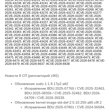
2026-43236
,
#CVE-2026-43241
,
#CVE-2026-43242
,
#CVE-2026-43246
,
#CVE-2026-43251
,
#CVE-2026-43255
,
#CVE-2026-43257
,
#CVE-2026-
43261
,
#CVE-2026-43264
,
#CVE-2026-43266
,
#CVE-2026-43268
,
#CVE-
2026-43269
,
#CVE-2026-43270
,
#CVE-2026-43273
,
#CVE-2026-43277
,
#CVE-2026-43283
,
#CVE-2026-43284
,
#CVE-2026-43287
,
#CVE-2026-
43289
,
#CVE-2026-43295
,
#CVE-2026-43296
,
#CVE-2026-43314
,
#CVE-
2026-43316
,
#CVE-2026-43327
,
#CVE-2026-43328
,
#CVE-2026-43334
,
#CVE-2026-43336
,
#CVE-2026-43339
,
#CVE-2026-43340
,
#CVE-2026-
43342
,
#CVE-2026-43343
,
#CVE-2026-43355
,
#CVE-2026-43357
,
#CVE-
2026-43363
,
#CVE-2026-43370
,
#CVE-2026-43373
,
#CVE-2026-43381
,
#CVE-2026-43383
,
#CVE-2026-43386
,
#CVE-2026-43387
,
#CVE-2026-
43407
,
#CVE-2026-43411
,
#CVE-2026-43420
,
#CVE-2026-43424
,
#CVE-
2026-43425
,
#CVE-2026-43426
,
#CVE-2026-43427
,
#CVE-2026-43428
,
#CVE-2026-43429
,
#CVE-2026-43430
,
#CVE-2026-43437
,
#CVE-2026-
43439
,
#CVE-2026-43445
,
#CVE-2026-43449
,
#CVE-2026-43450
,
#CVE-
2026-43451
,
#CVE-2026-43452
,
#CVE-2026-43453
,
#CVE-2026-43458
,
#CVE-2026-43459
,
#CVE-2026-43466
,
#CVE-2026-43472
,
#CVE-2026-
43475
,
#CVE-2026-43480
,
#CVE-2026-6472
,
#CVE-2026-6473
,
#CVE-
2026-6474
,
#CVE-2026-6475
,
#CVE-2026-6477
,
#CVE-2026-6478
,
#CVE-
2026-6479
,
#CVE-2026-6637
,
#CVE-2026-6638
Новости 8 СП (репозиторий c9f2):
Обновление sudo-1:1.9.17p2-alt2
Исправление BDU:2025-07765 / CVE-2025-32463,
BDU:2025-08356 / CVE-2025-32462, BDU:2026-
04709 / CVE-2026-35535
Обновление kernel-image-std-def-2:5.10.255-alt0.c9f.2
Исправление BDU:2025-07801 / CVE-2024-56584,