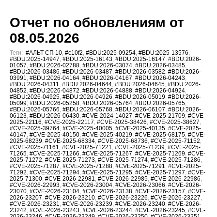
Отчет по обновлениям от
08.05.2026
Теги:
#АЛЬТ СП 10
,
#c10f2
,
#BDU:2025-09254
,
#BDU:2025-13576
,
#BDU:2025-14947
,
#BDU:2025-16143
,
#BDU:2025-16147
,
#BDU:2026-
01057
,
#BDU:2026-02788
,
#BDU:2026-03074
,
#BDU:2026-03485
,
#BDU:2026-03486
,
#BDU:2026-03487
,
#BDU:2026-03582
,
#BDU:2026-
03991
,
#BDU:2026-04164
,
#BDU:2026-04167
,
#BDU:2026-04243
,
#BDU:2026-04311
,
#BDU:2026-04644
,
#BDU:2026-04645
,
#BDU:2026-
04852
,
#BDU:2026-04872
,
#BDU:2026-04888
,
#BDU:2026-04924
,
#BDU:2026-04925
,
#BDU:2026-04926
,
#BDU:2026-05019
,
#BDU:2026-
05099
,
#BDU:2026-05258
,
#BDU:2026-05764
,
#BDU:2026-05765
,
#BDU:2026-05766
,
#BDU:2026-05768
,
#BDU:2026-06107
,
#BDU:2026-
06123
,
#BDU:2026-06430
,
#CVE-2024-14027
,
#CVE-2025-21709
,
#CVE-
2025-22116
,
#CVE-2025-22117
,
#CVE-2025-38426
,
#CVE-2025-38627
,
#CVE-2025-39764
,
#CVE-2025-40005
,
#CVE-2025-40135
,
#CVE-2025-
40147
,
#CVE-2025-40150
,
#CVE-2025-40219
,
#CVE-2025-68175
,
#CVE-
2025-68239
,
#CVE-2025-68334
,
#CVE-2025-68736
,
#CVE-2025-71152
,
#CVE-2025-71161
,
#CVE-2025-71221
,
#CVE-2025-71239
,
#CVE-2025-
71265
,
#CVE-2025-71266
,
#CVE-2025-71267
,
#CVE-2025-71269
,
#CVE-
2025-71272
,
#CVE-2025-71273
,
#CVE-2025-71274
,
#CVE-2025-71286
,
#CVE-2025-71287
,
#CVE-2025-71288
,
#CVE-2025-71291
,
#CVE-2025-
71292
,
#CVE-2025-71294
,
#CVE-2025-71295
,
#CVE-2025-71297
,
#CVE-
2025-71300
,
#CVE-2026-22981
,
#CVE-2026-22985
,
#CVE-2026-22986
,
#CVE-2026-22993
,
#CVE-2026-23004
,
#CVE-2026-23066
,
#CVE-2026-
23070
,
#CVE-2026-23104
,
#CVE-2026-23138
,
#CVE-2026-23157
,
#CVE-
2026-23207
,
#CVE-2026-23210
,
#CVE-2026-23226
,
#CVE-2026-23227
,
#CVE-2026-23231
,
#CVE-2026-23239
,
#CVE-2026-23240
,
#CVE-2026-
23242
,
#CVE-2026-23243
,
#CVE-2026-23244
,
#CVE-2026-23245
,
#CVE-
2026-23246
,
#CVE-2026-23249
,
#CVE-2026-23250
,
#CVE-2026-23251
,