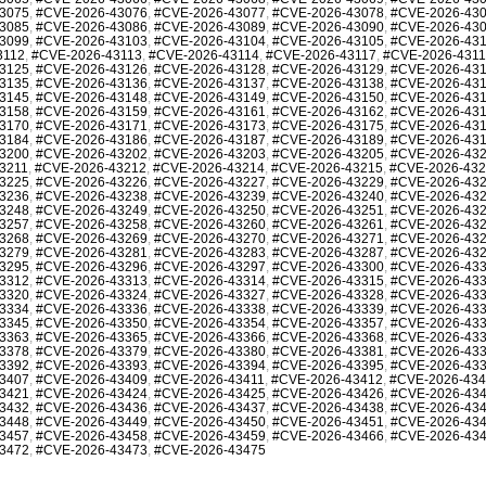
3075
,
#CVE-2026-43076
,
#CVE-2026-43077
,
#CVE-2026-43078
,
#CVE-2026-43
3085
,
#CVE-2026-43086
,
#CVE-2026-43089
,
#CVE-2026-43090
,
#CVE-2026-43
3099
,
#CVE-2026-43103
,
#CVE-2026-43104
,
#CVE-2026-43105
,
#CVE-2026-43
3112
,
#CVE-2026-43113
,
#CVE-2026-43114
,
#CVE-2026-43117
,
#CVE-2026-431
3125
,
#CVE-2026-43126
,
#CVE-2026-43128
,
#CVE-2026-43129
,
#CVE-2026-43
3135
,
#CVE-2026-43136
,
#CVE-2026-43137
,
#CVE-2026-43138
,
#CVE-2026-43
3145
,
#CVE-2026-43148
,
#CVE-2026-43149
,
#CVE-2026-43150
,
#CVE-2026-43
3158
,
#CVE-2026-43159
,
#CVE-2026-43161
,
#CVE-2026-43162
,
#CVE-2026-43
3170
,
#CVE-2026-43171
,
#CVE-2026-43173
,
#CVE-2026-43175
,
#CVE-2026-43
3184
,
#CVE-2026-43186
,
#CVE-2026-43187
,
#CVE-2026-43189
,
#CVE-2026-43
3200
,
#CVE-2026-43202
,
#CVE-2026-43203
,
#CVE-2026-43205
,
#CVE-2026-43
3211
,
#CVE-2026-43212
,
#CVE-2026-43214
,
#CVE-2026-43215
,
#CVE-2026-43
3225
,
#CVE-2026-43226
,
#CVE-2026-43227
,
#CVE-2026-43229
,
#CVE-2026-43
3236
,
#CVE-2026-43238
,
#CVE-2026-43239
,
#CVE-2026-43240
,
#CVE-2026-43
3248
,
#CVE-2026-43249
,
#CVE-2026-43250
,
#CVE-2026-43251
,
#CVE-2026-43
3257
,
#CVE-2026-43258
,
#CVE-2026-43260
,
#CVE-2026-43261
,
#CVE-2026-43
3268
,
#CVE-2026-43269
,
#CVE-2026-43270
,
#CVE-2026-43271
,
#CVE-2026-43
3279
,
#CVE-2026-43281
,
#CVE-2026-43283
,
#CVE-2026-43287
,
#CVE-2026-43
3295
,
#CVE-2026-43296
,
#CVE-2026-43297
,
#CVE-2026-43300
,
#CVE-2026-43
3312
,
#CVE-2026-43313
,
#CVE-2026-43314
,
#CVE-2026-43315
,
#CVE-2026-43
3320
,
#CVE-2026-43324
,
#CVE-2026-43327
,
#CVE-2026-43328
,
#CVE-2026-43
3334
,
#CVE-2026-43336
,
#CVE-2026-43338
,
#CVE-2026-43339
,
#CVE-2026-43
3345
,
#CVE-2026-43350
,
#CVE-2026-43354
,
#CVE-2026-43357
,
#CVE-2026-43
3363
,
#CVE-2026-43365
,
#CVE-2026-43366
,
#CVE-2026-43368
,
#CVE-2026-43
3378
,
#CVE-2026-43379
,
#CVE-2026-43380
,
#CVE-2026-43381
,
#CVE-2026-43
3392
,
#CVE-2026-43393
,
#CVE-2026-43394
,
#CVE-2026-43395
,
#CVE-2026-43
3407
,
#CVE-2026-43409
,
#CVE-2026-43411
,
#CVE-2026-43412
,
#CVE-2026-43
3421
,
#CVE-2026-43424
,
#CVE-2026-43425
,
#CVE-2026-43426
,
#CVE-2026-43
3432
,
#CVE-2026-43436
,
#CVE-2026-43437
,
#CVE-2026-43438
,
#CVE-2026-43
3448
,
#CVE-2026-43449
,
#CVE-2026-43450
,
#CVE-2026-43451
,
#CVE-2026-43
3457
,
#CVE-2026-43458
,
#CVE-2026-43459
,
#CVE-2026-43466
,
#CVE-2026-43
3472
,
#CVE-2026-43473
,
#CVE-2026-43475