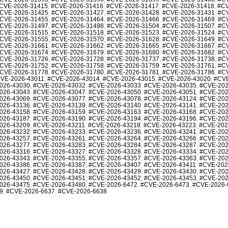
CVE-2026-31415
,
#CVE-2026-31416
,
#CVE-2026-31417
,
#CVE-2026-31418
,
#CV
CVE-2026-31425
,
#CVE-2026-31427
,
#CVE-2026-31428
,
#CVE-2026-31431
,
#C
CVE-2026-31455
,
#CVE-2026-31464
,
#CVE-2026-31466
,
#CVE-2026-31469
,
#C
CVE-2026-31497
,
#CVE-2026-31498
,
#CVE-2026-31504
,
#CVE-2026-31507
,
#C
CVE-2026-31515
,
#CVE-2026-31518
,
#CVE-2026-31523
,
#CVE-2026-31524
,
#C
CVE-2026-31555
,
#CVE-2026-31570
,
#CVE-2026-31628
,
#CVE-2026-31649
,
#C
CVE-2026-31661
,
#CVE-2026-31662
,
#CVE-2026-31665
,
#CVE-2026-31667
,
#C
CVE-2026-31674
,
#CVE-2026-31679
,
#CVE-2026-31680
,
#CVE-2026-31682
,
#C
CVE-2026-31726
,
#CVE-2026-31728
,
#CVE-2026-31737
,
#CVE-2026-31738
,
#C
CVE-2026-31752
,
#CVE-2026-31758
,
#CVE-2026-31759
,
#CVE-2026-31761
,
#C
CVE-2026-31778
,
#CVE-2026-31780
,
#CVE-2026-31781
,
#CVE-2026-31786
,
#C
VE-2026-43011
,
#CVE-2026-43014
,
#CVE-2026-43015
,
#CVE-2026-43020
,
#CVE
026-43030
,
#CVE-2026-43032
,
#CVE-2026-43033
,
#CVE-2026-43035
,
#CVE-202
026-43043
,
#CVE-2026-43047
,
#CVE-2026-43050
,
#CVE-2026-43051
,
#CVE-202
026-43069
,
#CVE-2026-43077
,
#CVE-2026-43078
,
#CVE-2026-43124
,
#CVE-202
026-43136
,
#CVE-2026-43139
,
#CVE-2026-43140
,
#CVE-2026-43141
,
#CVE-202
026-43158
,
#CVE-2026-43159
,
#CVE-2026-43163
,
#CVE-2026-43168
,
#CVE-202
026-43187
,
#CVE-2026-43190
,
#CVE-2026-43194
,
#CVE-2026-43196
,
#CVE-202
026-43209
,
#CVE-2026-43211
,
#CVE-2026-43218
,
#CVE-2026-43223
,
#CVE-202
026-43232
,
#CVE-2026-43233
,
#CVE-2026-43236
,
#CVE-2026-43241
,
#CVE-202
026-43257
,
#CVE-2026-43261
,
#CVE-2026-43264
,
#CVE-2026-43266
,
#CVE-202
026-43277
,
#CVE-2026-43283
,
#CVE-2026-43284
,
#CVE-2026-43287
,
#CVE-202
026-43316
,
#CVE-2026-43327
,
#CVE-2026-43328
,
#CVE-2026-43334
,
#CVE-202
026-43343
,
#CVE-2026-43355
,
#CVE-2026-43357
,
#CVE-2026-43363
,
#CVE-202
026-43386
,
#CVE-2026-43387
,
#CVE-2026-43407
,
#CVE-2026-43411
,
#CVE-202
026-43427
,
#CVE-2026-43428
,
#CVE-2026-43429
,
#CVE-2026-43430
,
#CVE-202
026-43450
,
#CVE-2026-43451
,
#CVE-2026-43452
,
#CVE-2026-43453
,
#CVE-202
026-43475
,
#CVE-2026-43480
,
#CVE-2026-6472
,
#CVE-2026-6473
,
#CVE-2026-
9
,
#CVE-2026-6637
,
#CVE-2026-6638