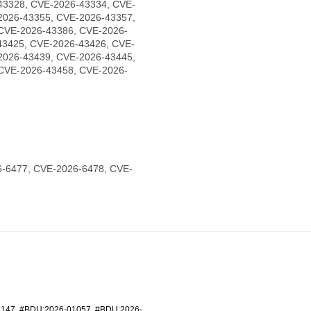
43328, CVE-2026-43334, CVE-
2026-43355, CVE-2026-43357,
CVE-2026-43386, CVE-2026-
43425, CVE-2026-43426, CVE-
2026-43439, CVE-2026-43445,
CVE-2026-43458, CVE-2026-
-6477, CVE-2026-6478, CVE-
6147
,
#BDU:2026-01057
,
#BDU:2026-