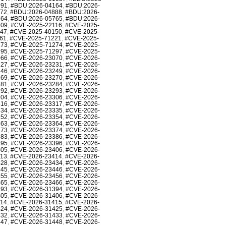
991
,
#BDU:2026-04164
,
#BDU:2026-
872
,
#BDU:2026-04888
,
#BDU:2026-
764
,
#BDU:2026-05765
,
#BDU:2026-
709
,
#CVE-2025-22116
,
#CVE-2025-
147
,
#CVE-2025-40150
,
#CVE-2025-
61
,
#CVE-2025-71221
,
#CVE-2025-
273
,
#CVE-2025-71274
,
#CVE-2025-
295
,
#CVE-2025-71297
,
#CVE-2025-
066
,
#CVE-2026-23070
,
#CVE-2026-
227
,
#CVE-2026-23231
,
#CVE-2026-
246
,
#CVE-2026-23249
,
#CVE-2026-
269
,
#CVE-2026-23270
,
#CVE-2026-
281
,
#CVE-2026-23284
,
#CVE-2026-
292
,
#CVE-2026-23293
,
#CVE-2026-
304
,
#CVE-2026-23306
,
#CVE-2026-
316
,
#CVE-2026-23317
,
#CVE-2026-
334
,
#CVE-2026-23335
,
#CVE-2026-
352
,
#CVE-2026-23354
,
#CVE-2026-
363
,
#CVE-2026-23364
,
#CVE-2026-
373
,
#CVE-2026-23374
,
#CVE-2026-
383
,
#CVE-2026-23386
,
#CVE-2026-
395
,
#CVE-2026-23396
,
#CVE-2026-
405
,
#CVE-2026-23406
,
#CVE-2026-
413
,
#CVE-2026-23414
,
#CVE-2026-
428
,
#CVE-2026-23434
,
#CVE-2026-
445
,
#CVE-2026-23446
,
#CVE-2026-
455
,
#CVE-2026-23456
,
#CVE-2026-
465
,
#CVE-2026-23466
,
#CVE-2026-
393
,
#CVE-2026-31394
,
#CVE-2026-
405
,
#CVE-2026-31406
,
#CVE-2026-
414
,
#CVE-2026-31415
,
#CVE-2026-
424
,
#CVE-2026-31425
,
#CVE-2026-
432
,
#CVE-2026-31433
,
#CVE-2026-
447
,
#CVE-2026-31448
,
#CVE-2026-