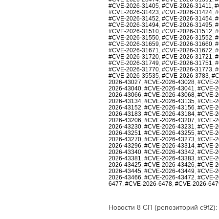
#CVE-2026-31405
,
#CVE-2026-31411
,
#
#CVE-2026-31423
,
#CVE-2026-31424
,
#
#CVE-2026-31452
,
#CVE-2026-31454
,
#
#CVE-2026-31494
,
#CVE-2026-31495
,
#
#CVE-2026-31510
,
#CVE-2026-31512
,
#
#CVE-2026-31550
,
#CVE-2026-31552
,
#
#CVE-2026-31659
,
#CVE-2026-31660
,
#
#CVE-2026-31671
,
#CVE-2026-31672
,
#
#CVE-2026-31720
,
#CVE-2026-31721
,
#
#CVE-2026-31749
,
#CVE-2026-31751
,
#
#CVE-2026-31770
,
#CVE-2026-31773
,
#
#CVE-2026-35535
,
#CVE-2026-3783
,
#C
2026-43027
,
#CVE-2026-43028
,
#CVE-2
2026-43040
,
#CVE-2026-43041
,
#CVE-2
2026-43066
,
#CVE-2026-43068
,
#CVE-2
2026-43134
,
#CVE-2026-43135
,
#CVE-2
2026-43152
,
#CVE-2026-43156
,
#CVE-2
2026-43183
,
#CVE-2026-43184
,
#CVE-2
2026-43206
,
#CVE-2026-43207
,
#CVE-2
2026-43230
,
#CVE-2026-43231
,
#CVE-2
2026-43251
,
#CVE-2026-43255
,
#CVE-2
2026-43270
,
#CVE-2026-43273
,
#CVE-2
2026-43296
,
#CVE-2026-43314
,
#CVE-2
2026-43340
,
#CVE-2026-43342
,
#CVE-2
2026-43381
,
#CVE-2026-43383
,
#CVE-2
2026-43425
,
#CVE-2026-43426
,
#CVE-2
2026-43445
,
#CVE-2026-43449
,
#CVE-2
2026-43466
,
#CVE-2026-43472
,
#CVE-2
6477
,
#CVE-2026-6478
,
#CVE-2026-647
Новости 8 СП (репозиторий c9f2):