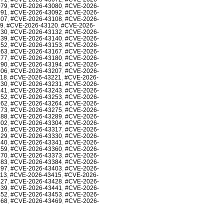
079
,
#CVE-2026-43080
,
#CVE-2026-
091
,
#CVE-2026-43092
,
#CVE-2026-
107
,
#CVE-2026-43108
,
#CVE-2026-
19
,
#CVE-2026-43120
,
#CVE-2026-
130
,
#CVE-2026-43132
,
#CVE-2026-
139
,
#CVE-2026-43140
,
#CVE-2026-
152
,
#CVE-2026-43153
,
#CVE-2026-
163
,
#CVE-2026-43167
,
#CVE-2026-
177
,
#CVE-2026-43180
,
#CVE-2026-
190
,
#CVE-2026-43194
,
#CVE-2026-
206
,
#CVE-2026-43207
,
#CVE-2026-
218
,
#CVE-2026-43221
,
#CVE-2026-
230
,
#CVE-2026-43231
,
#CVE-2026-
241
,
#CVE-2026-43243
,
#CVE-2026-
252
,
#CVE-2026-43253
,
#CVE-2026-
262
,
#CVE-2026-43264
,
#CVE-2026-
273
,
#CVE-2026-43275
,
#CVE-2026-
288
,
#CVE-2026-43289
,
#CVE-2026-
302
,
#CVE-2026-43304
,
#CVE-2026-
316
,
#CVE-2026-43317
,
#CVE-2026-
329
,
#CVE-2026-43330
,
#CVE-2026-
340
,
#CVE-2026-43341
,
#CVE-2026-
359
,
#CVE-2026-43360
,
#CVE-2026-
370
,
#CVE-2026-43373
,
#CVE-2026-
383
,
#CVE-2026-43384
,
#CVE-2026-
397
,
#CVE-2026-43403
,
#CVE-2026-
413
,
#CVE-2026-43415
,
#CVE-2026-
427
,
#CVE-2026-43428
,
#CVE-2026-
439
,
#CVE-2026-43441
,
#CVE-2026-
452
,
#CVE-2026-43453
,
#CVE-2026-
468
,
#CVE-2026-43469
,
#CVE-2026-