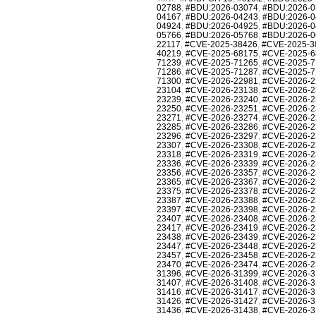
02788
,
#BDU:2026-03074
,
#BDU:2026-0
04167
,
#BDU:2026-04243
,
#BDU:2026-0
04924
,
#BDU:2026-04925
,
#BDU:2026-0
05766
,
#BDU:2026-05768
,
#BDU:2026-0
22117
,
#CVE-2025-38426
,
#CVE-2025-3
40219
,
#CVE-2025-68175
,
#CVE-2025-6
71239
,
#CVE-2025-71265
,
#CVE-2025-7
71286
,
#CVE-2025-71287
,
#CVE-2025-7
71300
,
#CVE-2026-22981
,
#CVE-2026-2
23104
,
#CVE-2026-23138
,
#CVE-2026-2
23239
,
#CVE-2026-23240
,
#CVE-2026-2
23250
,
#CVE-2026-23251
,
#CVE-2026-2
23271
,
#CVE-2026-23274
,
#CVE-2026-2
23285
,
#CVE-2026-23286
,
#CVE-2026-2
23296
,
#CVE-2026-23297
,
#CVE-2026-2
23307
,
#CVE-2026-23308
,
#CVE-2026-2
23318
,
#CVE-2026-23319
,
#CVE-2026-2
23336
,
#CVE-2026-23339
,
#CVE-2026-2
23356
,
#CVE-2026-23357
,
#CVE-2026-2
23365
,
#CVE-2026-23367
,
#CVE-2026-2
23375
,
#CVE-2026-23378
,
#CVE-2026-2
23387
,
#CVE-2026-23388
,
#CVE-2026-2
23397
,
#CVE-2026-23398
,
#CVE-2026-2
23407
,
#CVE-2026-23408
,
#CVE-2026-2
23417
,
#CVE-2026-23419
,
#CVE-2026-2
23438
,
#CVE-2026-23439
,
#CVE-2026-2
23447
,
#CVE-2026-23448
,
#CVE-2026-2
23457
,
#CVE-2026-23458
,
#CVE-2026-2
23470
,
#CVE-2026-23474
,
#CVE-2026-2
31396
,
#CVE-2026-31399
,
#CVE-2026-3
31407
,
#CVE-2026-31408
,
#CVE-2026-3
31416
,
#CVE-2026-31417
,
#CVE-2026-3
31426
,
#CVE-2026-31427
,
#CVE-2026-3
31436
,
#CVE-2026-31438
,
#CVE-2026-3