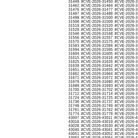
31449
,
#CVE-2026-31450
,
#CVE-2026-3
31462
,
#CVE-2026-31464
,
#CVE-2026-3
31476
,
#CVE-2026-31477
,
#CVE-2026-3
31487
,
#CVE-2026-31488
,
#CVE-2026-3
31498
,
#CVE-2026-31500
,
#CVE-2026-3
31508
,
#CVE-2026-31509
,
#CVE-2026-3
31519
,
#CVE-2026-31520
,
#CVE-2026-3
31528
,
#CVE-2026-31530
,
#CVE-2026-3
31546
,
#CVE-2026-31548
,
#CVE-2026-3
31556
,
#CVE-2026-31557
,
#CVE-2026-3
31570
,
#CVE-2026-31575
,
#CVE-2026-3
31583
,
#CVE-2026-31584
,
#CVE-2026-3
31594
,
#CVE-2026-31595
,
#CVE-2026-3
31604
,
#CVE-2026-31605
,
#CVE-2026-3
31615
,
#CVE-2026-31616
,
#CVE-2026-3
31625
,
#CVE-2026-31626
,
#CVE-2026-3
31639
,
#CVE-2026-31642
,
#CVE-2026-3
31651
,
#CVE-2026-31655
,
#CVE-2026-3
31662
,
#CVE-2026-31664
,
#CVE-2026-3
31671
,
#CVE-2026-31672
,
#CVE-2026-3
31679
,
#CVE-2026-31680
,
#CVE-2026-3
31689
,
#CVE-2026-31693
,
#CVE-2026-3
31700
,
#CVE-2026-31702
,
#CVE-2026-3
31712
,
#CVE-2026-31714
,
#CVE-2026-3
31724
,
#CVE-2026-31725
,
#CVE-2026-3
31736
,
#CVE-2026-31737
,
#CVE-2026-3
31748
,
#CVE-2026-31749
,
#CVE-2026-3
31761
,
#CVE-2026-31762
,
#CVE-2026-3
31774
,
#CVE-2026-31778
,
#CVE-2026-3
43007
,
#CVE-2026-43011
,
#CVE-2026-4
43018
,
#CVE-2026-43019
,
#CVE-2026-4
43028
,
#CVE-2026-43030
,
#CVE-2026-4
43040
,
#CVE-2026-43041
,
#CVE-2026-4
43051
,
#CVE-2026-43052
,
#CVE-2026-4
43063
,
#CVE-2026-43064
,
#CVE-2026-4