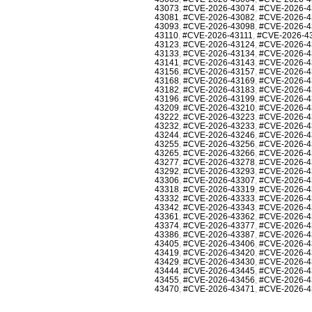
43073
,
#CVE-2026-43074
,
#CVE-2026-4
43081
,
#CVE-2026-43082
,
#CVE-2026-4
43093
,
#CVE-2026-43098
,
#CVE-2026-4
43110
,
#CVE-2026-43111
,
#CVE-2026-4
43123
,
#CVE-2026-43124
,
#CVE-2026-4
43133
,
#CVE-2026-43134
,
#CVE-2026-4
43141
,
#CVE-2026-43143
,
#CVE-2026-4
43156
,
#CVE-2026-43157
,
#CVE-2026-4
43168
,
#CVE-2026-43169
,
#CVE-2026-4
43182
,
#CVE-2026-43183
,
#CVE-2026-4
43196
,
#CVE-2026-43199
,
#CVE-2026-4
43209
,
#CVE-2026-43210
,
#CVE-2026-4
43222
,
#CVE-2026-43223
,
#CVE-2026-4
43232
,
#CVE-2026-43233
,
#CVE-2026-4
43244
,
#CVE-2026-43246
,
#CVE-2026-4
43255
,
#CVE-2026-43256
,
#CVE-2026-4
43265
,
#CVE-2026-43266
,
#CVE-2026-4
43277
,
#CVE-2026-43278
,
#CVE-2026-4
43292
,
#CVE-2026-43293
,
#CVE-2026-4
43306
,
#CVE-2026-43307
,
#CVE-2026-4
43318
,
#CVE-2026-43319
,
#CVE-2026-4
43332
,
#CVE-2026-43333
,
#CVE-2026-4
43342
,
#CVE-2026-43343
,
#CVE-2026-4
43361
,
#CVE-2026-43362
,
#CVE-2026-4
43374
,
#CVE-2026-43377
,
#CVE-2026-4
43386
,
#CVE-2026-43387
,
#CVE-2026-4
43405
,
#CVE-2026-43406
,
#CVE-2026-4
43419
,
#CVE-2026-43420
,
#CVE-2026-4
43429
,
#CVE-2026-43430
,
#CVE-2026-4
43444
,
#CVE-2026-43445
,
#CVE-2026-4
43455
,
#CVE-2026-43456
,
#CVE-2026-4
43470
,
#CVE-2026-43471
,
#CVE-2026-4