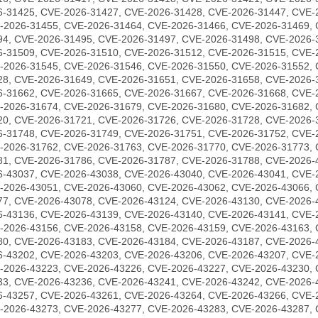
6-31425, CVE-2026-31427, CVE-2026-31428, CVE-2026-31447, CVE-
-2026-31455, CVE-2026-31464, CVE-2026-31466, CVE-2026-31469, 
94, CVE-2026-31495, CVE-2026-31497, CVE-2026-31498, CVE-2026-
6-31509, CVE-2026-31510, CVE-2026-31512, CVE-2026-31515, CVE-
-2026-31545, CVE-2026-31546, CVE-2026-31550, CVE-2026-31552, 
28, CVE-2026-31649, CVE-2026-31651, CVE-2026-31658, CVE-2026-
6-31662, CVE-2026-31665, CVE-2026-31667, CVE-2026-31668, CVE-
-2026-31674, CVE-2026-31679, CVE-2026-31680, CVE-2026-31682, 
20, CVE-2026-31721, CVE-2026-31726, CVE-2026-31728, CVE-2026-
6-31748, CVE-2026-31749, CVE-2026-31751, CVE-2026-31752, CVE-
-2026-31762, CVE-2026-31763, CVE-2026-31770, CVE-2026-31773, 
81, CVE-2026-31786, CVE-2026-31787, CVE-2026-31788, CVE-2026-
6-43037, CVE-2026-43038, CVE-2026-43040, CVE-2026-43041, CVE-
-2026-43051, CVE-2026-43060, CVE-2026-43062, CVE-2026-43066, 
77, CVE-2026-43078, CVE-2026-43124, CVE-2026-43130, CVE-2026-
6-43136, CVE-2026-43139, CVE-2026-43140, CVE-2026-43141, CVE-
-2026-43156, CVE-2026-43158, CVE-2026-43159, CVE-2026-43163, 
80, CVE-2026-43183, CVE-2026-43184, CVE-2026-43187, CVE-2026-
6-43202, CVE-2026-43203, CVE-2026-43206, CVE-2026-43207, CVE-
-2026-43223, CVE-2026-43226, CVE-2026-43227, CVE-2026-43230, 
33, CVE-2026-43236, CVE-2026-43241, CVE-2026-43242, CVE-2026-
6-43257, CVE-2026-43261, CVE-2026-43264, CVE-2026-43266, CVE-
-2026-43273, CVE-2026-43277, CVE-2026-43283, CVE-2026-43287, 