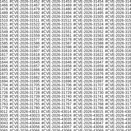
1451
,
#CVE-2026-31452
,
#CVE-2026-31453
,
#CVE-2026-31454
,
#CVE-2026-31
1466
,
#CVE-2026-31467
,
#CVE-2026-31469
,
#CVE-2026-31470
,
#CVE-2026-31
1478
,
#CVE-2026-31479
,
#CVE-2026-31480
,
#CVE-2026-31482
,
#CVE-2026-31
1489
,
#CVE-2026-31492
,
#CVE-2026-31494
,
#CVE-2026-31495
,
#CVE-2026-31
1502
,
#CVE-2026-31503
,
#CVE-2026-31504
,
#CVE-2026-31505
,
#CVE-2026-31
1510
,
#CVE-2026-31511
,
#CVE-2026-31512
,
#CVE-2026-31515
,
#CVE-2026-31
1521
,
#CVE-2026-31522
,
#CVE-2026-31523
,
#CVE-2026-31524
,
#CVE-2026-31
1531
,
#CVE-2026-31532
,
#CVE-2026-31533
,
#CVE-2026-31540
,
#CVE-2026-31
1549
,
#CVE-2026-31550
,
#CVE-2026-31551
,
#CVE-2026-31552
,
#CVE-2026-31
1558
,
#CVE-2026-31559
,
#CVE-2026-31561
,
#CVE-2026-31563
,
#CVE-2026-31
1576
,
#CVE-2026-31577
,
#CVE-2026-31578
,
#CVE-2026-31580
,
#CVE-2026-31
1585
,
#CVE-2026-31586
,
#CVE-2026-31587
,
#CVE-2026-31588
,
#CVE-2026-31
1596
,
#CVE-2026-31597
,
#CVE-2026-31598
,
#CVE-2026-31599
,
#CVE-2026-31
1606
,
#CVE-2026-31607
,
#CVE-2026-31610
,
#CVE-2026-31611
,
#CVE-2026-31
1617
,
#CVE-2026-31618
,
#CVE-2026-31619
,
#CVE-2026-31622
,
#CVE-2026-31
1627
,
#CVE-2026-31628
,
#CVE-2026-31629
,
#CVE-2026-31634
,
#CVE-2026-31
1644
,
#CVE-2026-31645
,
#CVE-2026-31646
,
#CVE-2026-31647
,
#CVE-2026-31
1656
,
#CVE-2026-31657
,
#CVE-2026-31658
,
#CVE-2026-31659
,
#CVE-2026-31
1665
,
#CVE-2026-31666
,
#CVE-2026-31667
,
#CVE-2026-31668
,
#CVE-2026-31
1673
,
#CVE-2026-31674
,
#CVE-2026-31675
,
#CVE-2026-31676
,
#CVE-2026-31
1681
,
#CVE-2026-31682
,
#CVE-2026-31683
,
#CVE-2026-31684
,
#CVE-2026-31
1694
,
#CVE-2026-31695
,
#CVE-2026-31696
,
#CVE-2026-31697
,
#CVE-2026-31
1704
,
#CVE-2026-31705
,
#CVE-2026-31706
,
#CVE-2026-31707
,
#CVE-2026-31
1716
,
#CVE-2026-31718
,
#CVE-2026-31720
,
#CVE-2026-31721
,
#CVE-2026-31
1726
,
#CVE-2026-31728
,
#CVE-2026-31729
,
#CVE-2026-31730
,
#CVE-2026-31
1738
,
#CVE-2026-31739
,
#CVE-2026-31740
,
#CVE-2026-31741
,
#CVE-2026-31
1751
,
#CVE-2026-31752
,
#CVE-2026-31754
,
#CVE-2026-31755
,
#CVE-2026-31
1763
,
#CVE-2026-31765
,
#CVE-2026-31767
,
#CVE-2026-31768
,
#CVE-2026-31
1779
,
#CVE-2026-31780
,
#CVE-2026-31781
,
#CVE-2026-31786
,
#CVE-2026-31
3012
,
#CVE-2026-43013
,
#CVE-2026-43014
,
#CVE-2026-43015
,
#CVE-2026-43
3020
,
#CVE-2026-43023
,
#CVE-2026-43024
,
#CVE-2026-43025
,
#CVE-2026-43
3032
,
#CVE-2026-43033
,
#CVE-2026-43035
,
#CVE-2026-43036
,
#CVE-2026-43
3043
,
#CVE-2026-43044
,
#CVE-2026-43046
,
#CVE-2026-43047
,
#CVE-2026-43
3054
,
#CVE-2026-43056
,
#CVE-2026-43057
,
#CVE-2026-43058
,
#CVE-2026-43
3065
,
#CVE-2026-43066
,
#CVE-2026-43068
,
#CVE-2026-43069
,
#CVE-2026-43