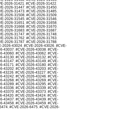
E-2026-31421
,
#CVE-2026-31422
,
VE-2026-31447
,
#CVE-2026-31450
,
VE-2026-31473
,
#CVE-2026-31485
,
VE-2026-31508
,
#CVE-2026-31509
,
VE-2026-31545
,
#CVE-2026-31546
,
VE-2026-31651
,
#CVE-2026-31658
,
VE-2026-31668
,
#CVE-2026-31670
,
VE-2026-31683
,
#CVE-2026-31687
,
VE-2026-31747
,
#CVE-2026-31748
,
VE-2026-31762
,
#CVE-2026-31763
,
VE-2026-31787
,
#CVE-2026-31788
,
-2026-43024
,
#CVE-2026-43026
,
#CVE-
6-43037
,
#CVE-2026-43038
,
#CVE-
6-43060
,
#CVE-2026-43062
,
#CVE-
6-43130
,
#CVE-2026-43132
,
#CVE-
6-43147
,
#CVE-2026-43149
,
#CVE-
6-43171
,
#CVE-2026-43180
,
#CVE-
6-43202
,
#CVE-2026-43203
,
#CVE-
6-43226
,
#CVE-2026-43227
,
#CVE-
6-43242
,
#CVE-2026-43246
,
#CVE-
6-43268
,
#CVE-2026-43269
,
#CVE-
6-43289
,
#CVE-2026-43295
,
#CVE-
6-43336
,
#CVE-2026-43339
,
#CVE-
6-43370
,
#CVE-2026-43373
,
#CVE-
6-43420
,
#CVE-2026-43424
,
#CVE-
6-43437
,
#CVE-2026-43439
,
#CVE-
6-43458
,
#CVE-2026-43459
,
#CVE-
6474
,
#CVE-2026-6475
,
#CVE-2026-