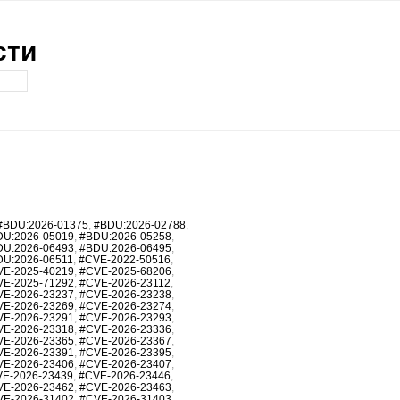
сти
#BDU:2026-01375
,
#BDU:2026-02788
,
DU:2026-05019
,
#BDU:2026-05258
,
DU:2026-06493
,
#BDU:2026-06495
,
DU:2026-06511
,
#CVE-2022-50516
,
VE-2025-40219
,
#CVE-2025-68206
,
VE-2025-71292
,
#CVE-2026-23112
,
VE-2026-23237
,
#CVE-2026-23238
,
VE-2026-23269
,
#CVE-2026-23274
,
VE-2026-23291
,
#CVE-2026-23293
,
VE-2026-23318
,
#CVE-2026-23336
,
VE-2026-23365
,
#CVE-2026-23367
,
VE-2026-23391
,
#CVE-2026-23395
,
VE-2026-23406
,
#CVE-2026-23407
,
E-2026-23439
,
#CVE-2026-23446
,
VE-2026-23462
,
#CVE-2026-23463
,
VE-2026-31402
,
#CVE-2026-31403
,