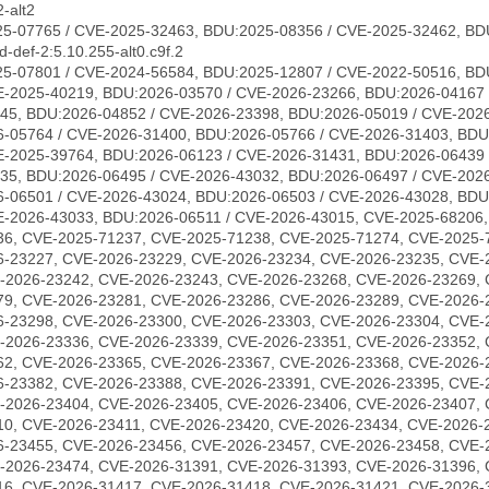
-alt2
5-07765 / CVE-2025-32463, BDU:2025-08356 / CVE-2025-32462, BD
-def-2:5.10.255-alt0.c9f.2
5-07801 / CVE-2024-56584, BDU:2025-12807 / CVE-2022-50516, BD
E-2025-40219, BDU:2026-03570 / CVE-2026-23266, BDU:2026-04167 
45, BDU:2026-04852 / CVE-2026-23398, BDU:2026-05019 / CVE-2026
-05764 / CVE-2026-31400, BDU:2026-05766 / CVE-2026-31403, BDU
E-2025-39764, BDU:2026-06123 / CVE-2026-31431, BDU:2026-06439 
35, BDU:2026-06495 / CVE-2026-43032, BDU:2026-06497 / CVE-202
-06501 / CVE-2026-43024, BDU:2026-06503 / CVE-2026-43028, BDU
E-2026-43033, BDU:2026-06511 / CVE-2026-43015, CVE-2025-68206
36, CVE-2025-71237, CVE-2025-71238, CVE-2025-71274, CVE-2025-
6-23227, CVE-2026-23229, CVE-2026-23234, CVE-2026-23235, CVE-
-2026-23242, CVE-2026-23243, CVE-2026-23268, CVE-2026-23269, 
79, CVE-2026-23281, CVE-2026-23286, CVE-2026-23289, CVE-2026-
6-23298, CVE-2026-23300, CVE-2026-23303, CVE-2026-23304, CVE-
-2026-23336, CVE-2026-23339, CVE-2026-23351, CVE-2026-23352, 
62, CVE-2026-23365, CVE-2026-23367, CVE-2026-23368, CVE-2026-
6-23382, CVE-2026-23388, CVE-2026-23391, CVE-2026-23395, CVE-
-2026-23404, CVE-2026-23405, CVE-2026-23406, CVE-2026-23407, 
10, CVE-2026-23411, CVE-2026-23420, CVE-2026-23434, CVE-2026-
6-23455, CVE-2026-23456, CVE-2026-23457, CVE-2026-23458, CVE-
-2026-23474, CVE-2026-31391, CVE-2026-31393, CVE-2026-31396, 
16, CVE-2026-31417, CVE-2026-31418, CVE-2026-31421, CVE-2026-