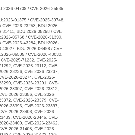
U:2026-04709 / CVE-2026-35535
U:2026-01375 / CVE-2025-39748,
/ CVE-2026-23253, BDU:2026-
-31411, BDU:2026-05258 / CVE-
:2026-05768 / CVE-2026-31399,
/ CVE-2026-43284, BDU:2026-
6-43027, BDU:2026-06498 / CVE-
:2026-06505 / CVE-2026-43030,
, CVE-2025-71232, CVE-2025-
71292, CVE-2026-23112, CVE-
2026-23236, CVE-2026-23237,
CVE-2026-23274, CVE-2026-
23290, CVE-2026-23291, CVE-
2026-23307, CVE-2026-23312,
CVE-2026-23356, CVE-2026-
23372, CVE-2026-23379, CVE-
2026-23396, CVE-2026-23397,
CVE-2026-23408, CVE-2026-
23439, CVE-2026-23446, CVE-
2026-23460, CVE-2026-23462,
CVE-2026-31405, CVE-2026-
31422, CVE-2026-31423, CVE-