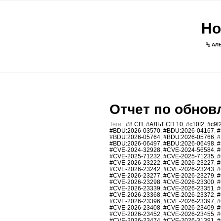
Но
АЛЬ
Отчет по обновл
Теги:
#8 СП
,
#АЛЬТ СП 10
,
#c10f2
,
#c9f
#BDU:2026-03570
,
#BDU:2026-04167
,
#
#BDU:2026-05764
,
#BDU:2026-05766
,
#
#BDU:2026-06497
,
#BDU:2026-06498
,
#
#CVE-2024-32928
,
#CVE-2024-56584
,
#
#CVE-2025-71232
,
#CVE-2025-71235
,
#
#CVE-2026-23222
,
#CVE-2026-23227
,
#
#CVE-2026-23242
,
#CVE-2026-23243
,
#
#CVE-2026-23277
,
#CVE-2026-23279
,
#
#CVE-2026-23298
,
#CVE-2026-23300
,
#
#CVE-2026-23339
,
#CVE-2026-23351
,
#
#CVE-2026-23368
,
#CVE-2026-23372
,
#
#CVE-2026-23396
,
#CVE-2026-23397
,
#
#CVE-2026-23408
,
#CVE-2026-23409
,
#
#CVE-2026-23452
,
#CVE-2026-23455
,
#
#CVE-2026-23474
,
#CVE-2026-31391
,
#