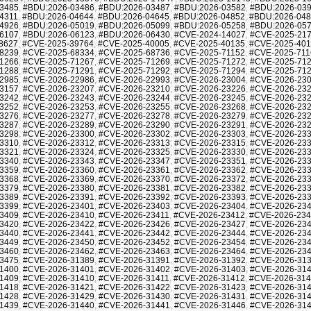
3485
,
#BDU:2026-03486
,
#BDU:2026-03487
,
#BDU:2026-03582
,
#BDU:2026-03
4311
,
#BDU:2026-04644
,
#BDU:2026-04645
,
#BDU:2026-04852
,
#BDU:2026-04
4926
,
#BDU:2026-05019
,
#BDU:2026-05099
,
#BDU:2026-05258
,
#BDU:2026-05
6107
,
#BDU:2026-06123
,
#BDU:2026-06430
,
#CVE-2024-14027
,
#CVE-2025-21
8627
,
#CVE-2025-39764
,
#CVE-2025-40005
,
#CVE-2025-40135
,
#CVE-2025-40
8239
,
#CVE-2025-68334
,
#CVE-2025-68736
,
#CVE-2025-71152
,
#CVE-2025-711
1266
,
#CVE-2025-71267
,
#CVE-2025-71269
,
#CVE-2025-71272
,
#CVE-2025-71
1288
,
#CVE-2025-71291
,
#CVE-2025-71292
,
#CVE-2025-71294
,
#CVE-2025-71
2985
,
#CVE-2026-22986
,
#CVE-2026-22993
,
#CVE-2026-23004
,
#CVE-2026-23
3157
,
#CVE-2026-23207
,
#CVE-2026-23210
,
#CVE-2026-23226
,
#CVE-2026-23
3242
,
#CVE-2026-23243
,
#CVE-2026-23244
,
#CVE-2026-23245
,
#CVE-2026-23
3252
,
#CVE-2026-23253
,
#CVE-2026-23255
,
#CVE-2026-23268
,
#CVE-2026-23
3276
,
#CVE-2026-23277
,
#CVE-2026-23278
,
#CVE-2026-23279
,
#CVE-2026-23
3287
,
#CVE-2026-23289
,
#CVE-2026-23290
,
#CVE-2026-23291
,
#CVE-2026-23
3298
,
#CVE-2026-23300
,
#CVE-2026-23302
,
#CVE-2026-23303
,
#CVE-2026-23
3310
,
#CVE-2026-23312
,
#CVE-2026-23313
,
#CVE-2026-23315
,
#CVE-2026-23
3321
,
#CVE-2026-23324
,
#CVE-2026-23325
,
#CVE-2026-23330
,
#CVE-2026-23
3340
,
#CVE-2026-23343
,
#CVE-2026-23347
,
#CVE-2026-23351
,
#CVE-2026-23
3359
,
#CVE-2026-23360
,
#CVE-2026-23361
,
#CVE-2026-23362
,
#CVE-2026-23
3368
,
#CVE-2026-23369
,
#CVE-2026-23370
,
#CVE-2026-23372
,
#CVE-2026-23
3379
,
#CVE-2026-23380
,
#CVE-2026-23381
,
#CVE-2026-23382
,
#CVE-2026-23
3389
,
#CVE-2026-23391
,
#CVE-2026-23392
,
#CVE-2026-23393
,
#CVE-2026-23
3399
,
#CVE-2026-23401
,
#CVE-2026-23403
,
#CVE-2026-23404
,
#CVE-2026-23
3409
,
#CVE-2026-23410
,
#CVE-2026-23411
,
#CVE-2026-23412
,
#CVE-2026-23
3420
,
#CVE-2026-23422
,
#CVE-2026-23426
,
#CVE-2026-23427
,
#CVE-2026-23
3440
,
#CVE-2026-23441
,
#CVE-2026-23442
,
#CVE-2026-23444
,
#CVE-2026-23
3449
,
#CVE-2026-23450
,
#CVE-2026-23452
,
#CVE-2026-23454
,
#CVE-2026-23
3460
,
#CVE-2026-23462
,
#CVE-2026-23463
,
#CVE-2026-23464
,
#CVE-2026-23
3475
,
#CVE-2026-31389
,
#CVE-2026-31391
,
#CVE-2026-31392
,
#CVE-2026-31
1400
,
#CVE-2026-31401
,
#CVE-2026-31402
,
#CVE-2026-31403
,
#CVE-2026-31
1409
,
#CVE-2026-31410
,
#CVE-2026-31411
,
#CVE-2026-31412
,
#CVE-2026-31
1418
,
#CVE-2026-31421
,
#CVE-2026-31422
,
#CVE-2026-31423
,
#CVE-2026-31
1428
,
#CVE-2026-31429
,
#CVE-2026-31430
,
#CVE-2026-31431
,
#CVE-2026-31
1439
,
#CVE-2026-31440
,
#CVE-2026-31441
,
#CVE-2026-31446
,
#CVE-2026-31