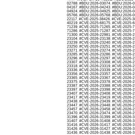
02788
,
#BDU:2026-03074
,
#BDU:2026-0
04167
,
#BDU:2026-04243
,
#BDU:2026-0
04924
,
#BDU:2026-04925
,
#BDU:2026-0
05766
,
#BDU:2026-05768
,
#BDU:2026-0
22117
,
#CVE-2025-38426
,
#CVE-2025-3
40219
,
#CVE-2025-68175
,
#CVE-2025-6
71239
,
#CVE-2025-71265
,
#CVE-2025-7
71286
,
#CVE-2025-71287
,
#CVE-2025-7
71300
,
#CVE-2026-22981
,
#CVE-2026-2
23104
,
#CVE-2026-23138
,
#CVE-2026-2
23239
,
#CVE-2026-23240
,
#CVE-2026-2
23250
,
#CVE-2026-23251
,
#CVE-2026-2
23271
,
#CVE-2026-23274
,
#CVE-2026-2
23285
,
#CVE-2026-23286
,
#CVE-2026-2
23296
,
#CVE-2026-23297
,
#CVE-2026-2
23307
,
#CVE-2026-23308
,
#CVE-2026-2
23318
,
#CVE-2026-23319
,
#CVE-2026-2
23336
,
#CVE-2026-23339
,
#CVE-2026-2
23356
,
#CVE-2026-23357
,
#CVE-2026-2
23365
,
#CVE-2026-23367
,
#CVE-2026-2
23375
,
#CVE-2026-23378
,
#CVE-2026-2
23387
,
#CVE-2026-23388
,
#CVE-2026-2
23397
,
#CVE-2026-23398
,
#CVE-2026-2
23407
,
#CVE-2026-23408
,
#CVE-2026-2
23417
,
#CVE-2026-23419
,
#CVE-2026-2
23438
,
#CVE-2026-23439
,
#CVE-2026-2
23447
,
#CVE-2026-23448
,
#CVE-2026-2
23457
,
#CVE-2026-23458
,
#CVE-2026-2
23470
,
#CVE-2026-23474
,
#CVE-2026-2
31396
,
#CVE-2026-31399
,
#CVE-2026-3
31407
,
#CVE-2026-31408
,
#CVE-2026-3
31416
,
#CVE-2026-31417
,
#CVE-2026-3
31426
,
#CVE-2026-31427
,
#CVE-2026-3
31436
,
#CVE-2026-31438
,
#CVE-2026-3