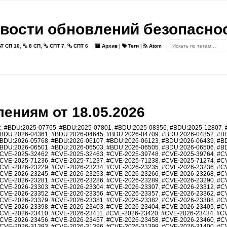
вости обновлений безопасно
Т СП 10
,
8 СП
,
СПТ 7
,
СПТ 6
Архив
|
Теги
|
Atom
ениям от 18.05.2026
2
,
#BDU:2025-07765
,
#BDU:2025-07801
,
#BDU:2025-08356
,
#BDU:2025-12807
,
BDU:2026-04361
,
#BDU:2026-04645
,
#BDU:2026-04709
,
#BDU:2026-04852
,
#B
BDU:2026-05768
,
#BDU:2026-06107
,
#BDU:2026-06123
,
#BDU:2026-06439
,
#B
BDU:2026-06501
,
#BDU:2026-06503
,
#BDU:2026-06505
,
#BDU:2026-06506
,
#B
CVE-2025-32462
,
#CVE-2025-32463
,
#CVE-2025-39748
,
#CVE-2025-39764
,
#C
CVE-2025-71236
,
#CVE-2025-71237
,
#CVE-2025-71238
,
#CVE-2025-71274
,
#C
CVE-2026-23229
,
#CVE-2026-23234
,
#CVE-2026-23235
,
#CVE-2026-23236
,
#C
CVE-2026-23245
,
#CVE-2026-23253
,
#CVE-2026-23266
,
#CVE-2026-23268
,
#C
CVE-2026-23281
,
#CVE-2026-23286
,
#CVE-2026-23289
,
#CVE-2026-23290
,
#C
CVE-2026-23303
,
#CVE-2026-23304
,
#CVE-2026-23307
,
#CVE-2026-23312
,
#C
CVE-2026-23352
,
#CVE-2026-23356
,
#CVE-2026-23357
,
#CVE-2026-23362
,
#C
CVE-2026-23379
,
#CVE-2026-23381
,
#CVE-2026-23382
,
#CVE-2026-23388
,
#C
CVE-2026-23398
,
#CVE-2026-23403
,
#CVE-2026-23404
,
#CVE-2026-23405
,
#C
CVE-2026-23410
,
#CVE-2026-23411
,
#CVE-2026-23420
,
#CVE-2026-23434
,
#CV
CVE-2026-23456
,
#CVE-2026-23457
,
#CVE-2026-23458
,
#CVE-2026-23460
,
#C
CVE-2026-31393
,
#CVE-2026-31396
,
#CVE-2026-31399
,
#CVE-2026-31400
,
#C