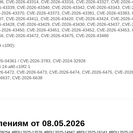
96, CVE-2026-43314, CVE-2026-43316, CVE-2026-43327, CVE-2026-
6-43339, CVE-2026-43340, CVE-2026-43342, CVE-2026-43343, CVE-
-2026-43370, CVE-2026-43373, CVE-2026-43381, CVE-2026-43383, 
07, CVE-2026-43411, CVE-2026-43420, CVE-2026-43424, CVE-2026-
6-43428, CVE-2026-43429, CVE-2026-43430, CVE-2026-43437, CVE-
-2026-43450, CVE-2026-43451, CVE-2026-43452, CVE-2026-43453, 
66, CVE-2026-43472, CVE-2026-43475, CVE-2026-43480
 c10f2):
6-04361 / CVE-2026-3783, CVE-2024-32928
14-alt0.c10f2.1
6-6472, CVE-2026-6473, CVE-2026-6474, CVE-2026-6475, CVE-2026
-6637, CVE-2026-6638
ениям от 08.05.2026
09254
,
#BDU:2025-13576
,
#BDU:2025-14947
,
#BDU:2025-16143
,
#BDU:2025-1