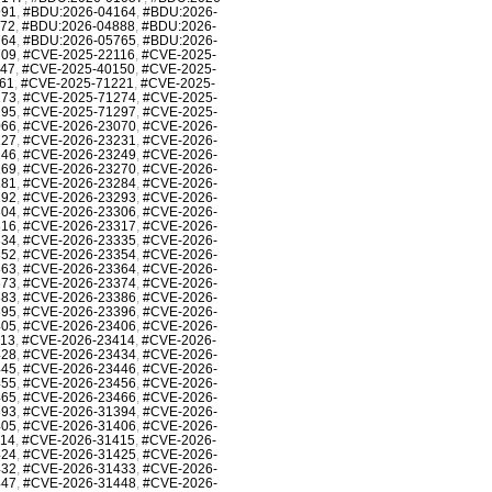
991
,
#BDU:2026-04164
,
#BDU:2026-
872
,
#BDU:2026-04888
,
#BDU:2026-
764
,
#BDU:2026-05765
,
#BDU:2026-
709
,
#CVE-2025-22116
,
#CVE-2025-
147
,
#CVE-2025-40150
,
#CVE-2025-
61
,
#CVE-2025-71221
,
#CVE-2025-
273
,
#CVE-2025-71274
,
#CVE-2025-
295
,
#CVE-2025-71297
,
#CVE-2025-
066
,
#CVE-2026-23070
,
#CVE-2026-
227
,
#CVE-2026-23231
,
#CVE-2026-
246
,
#CVE-2026-23249
,
#CVE-2026-
269
,
#CVE-2026-23270
,
#CVE-2026-
281
,
#CVE-2026-23284
,
#CVE-2026-
292
,
#CVE-2026-23293
,
#CVE-2026-
304
,
#CVE-2026-23306
,
#CVE-2026-
316
,
#CVE-2026-23317
,
#CVE-2026-
334
,
#CVE-2026-23335
,
#CVE-2026-
352
,
#CVE-2026-23354
,
#CVE-2026-
363
,
#CVE-2026-23364
,
#CVE-2026-
373
,
#CVE-2026-23374
,
#CVE-2026-
383
,
#CVE-2026-23386
,
#CVE-2026-
395
,
#CVE-2026-23396
,
#CVE-2026-
405
,
#CVE-2026-23406
,
#CVE-2026-
413
,
#CVE-2026-23414
,
#CVE-2026-
428
,
#CVE-2026-23434
,
#CVE-2026-
445
,
#CVE-2026-23446
,
#CVE-2026-
455
,
#CVE-2026-23456
,
#CVE-2026-
465
,
#CVE-2026-23466
,
#CVE-2026-
393
,
#CVE-2026-31394
,
#CVE-2026-
405
,
#CVE-2026-31406
,
#CVE-2026-
414
,
#CVE-2026-31415
,
#CVE-2026-
424
,
#CVE-2026-31425
,
#CVE-2026-
432
,
#CVE-2026-31433
,
#CVE-2026-
447
,
#CVE-2026-31448
,
#CVE-2026-