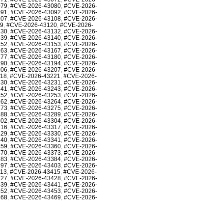
079
,
#CVE-2026-43080
,
#CVE-2026-
091
,
#CVE-2026-43092
,
#CVE-2026-
107
,
#CVE-2026-43108
,
#CVE-2026-
19
,
#CVE-2026-43120
,
#CVE-2026-
130
,
#CVE-2026-43132
,
#CVE-2026-
139
,
#CVE-2026-43140
,
#CVE-2026-
152
,
#CVE-2026-43153
,
#CVE-2026-
163
,
#CVE-2026-43167
,
#CVE-2026-
177
,
#CVE-2026-43180
,
#CVE-2026-
190
,
#CVE-2026-43194
,
#CVE-2026-
206
,
#CVE-2026-43207
,
#CVE-2026-
218
,
#CVE-2026-43221
,
#CVE-2026-
230
,
#CVE-2026-43231
,
#CVE-2026-
241
,
#CVE-2026-43243
,
#CVE-2026-
252
,
#CVE-2026-43253
,
#CVE-2026-
262
,
#CVE-2026-43264
,
#CVE-2026-
273
,
#CVE-2026-43275
,
#CVE-2026-
288
,
#CVE-2026-43289
,
#CVE-2026-
302
,
#CVE-2026-43304
,
#CVE-2026-
316
,
#CVE-2026-43317
,
#CVE-2026-
329
,
#CVE-2026-43330
,
#CVE-2026-
340
,
#CVE-2026-43341
,
#CVE-2026-
359
,
#CVE-2026-43360
,
#CVE-2026-
370
,
#CVE-2026-43373
,
#CVE-2026-
383
,
#CVE-2026-43384
,
#CVE-2026-
397
,
#CVE-2026-43403
,
#CVE-2026-
413
,
#CVE-2026-43415
,
#CVE-2026-
427
,
#CVE-2026-43428
,
#CVE-2026-
439
,
#CVE-2026-43441
,
#CVE-2026-
452
,
#CVE-2026-43453
,
#CVE-2026-
468
,
#CVE-2026-43469
,
#CVE-2026-