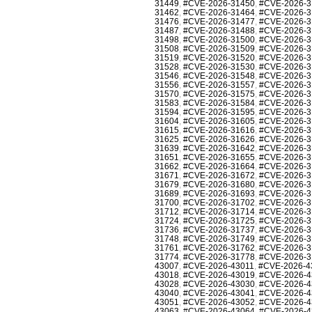
31449
,
#CVE-2026-31450
,
#CVE-2026-3
31462
,
#CVE-2026-31464
,
#CVE-2026-3
31476
,
#CVE-2026-31477
,
#CVE-2026-3
31487
,
#CVE-2026-31488
,
#CVE-2026-3
31498
,
#CVE-2026-31500
,
#CVE-2026-3
31508
,
#CVE-2026-31509
,
#CVE-2026-3
31519
,
#CVE-2026-31520
,
#CVE-2026-3
31528
,
#CVE-2026-31530
,
#CVE-2026-3
31546
,
#CVE-2026-31548
,
#CVE-2026-3
31556
,
#CVE-2026-31557
,
#CVE-2026-3
31570
,
#CVE-2026-31575
,
#CVE-2026-3
31583
,
#CVE-2026-31584
,
#CVE-2026-3
31594
,
#CVE-2026-31595
,
#CVE-2026-3
31604
,
#CVE-2026-31605
,
#CVE-2026-3
31615
,
#CVE-2026-31616
,
#CVE-2026-3
31625
,
#CVE-2026-31626
,
#CVE-2026-3
31639
,
#CVE-2026-31642
,
#CVE-2026-3
31651
,
#CVE-2026-31655
,
#CVE-2026-3
31662
,
#CVE-2026-31664
,
#CVE-2026-3
31671
,
#CVE-2026-31672
,
#CVE-2026-3
31679
,
#CVE-2026-31680
,
#CVE-2026-3
31689
,
#CVE-2026-31693
,
#CVE-2026-3
31700
,
#CVE-2026-31702
,
#CVE-2026-3
31712
,
#CVE-2026-31714
,
#CVE-2026-3
31724
,
#CVE-2026-31725
,
#CVE-2026-3
31736
,
#CVE-2026-31737
,
#CVE-2026-3
31748
,
#CVE-2026-31749
,
#CVE-2026-3
31761
,
#CVE-2026-31762
,
#CVE-2026-3
31774
,
#CVE-2026-31778
,
#CVE-2026-3
43007
,
#CVE-2026-43011
,
#CVE-2026-4
43018
,
#CVE-2026-43019
,
#CVE-2026-4
43028
,
#CVE-2026-43030
,
#CVE-2026-4
43040
,
#CVE-2026-43041
,
#CVE-2026-4
43051
,
#CVE-2026-43052
,
#CVE-2026-4
43063
,
#CVE-2026-43064
,
#CVE-2026-4