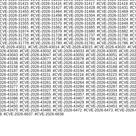
CVE-2026-31415
,
#CVE-2026-31416
,
#CVE-2026-31417
,
#CVE-2026-31418
,
#CV
CVE-2026-31425
,
#CVE-2026-31427
,
#CVE-2026-31428
,
#CVE-2026-31431
,
#C
CVE-2026-31455
,
#CVE-2026-31464
,
#CVE-2026-31466
,
#CVE-2026-31469
,
#C
CVE-2026-31497
,
#CVE-2026-31498
,
#CVE-2026-31504
,
#CVE-2026-31507
,
#C
CVE-2026-31515
,
#CVE-2026-31518
,
#CVE-2026-31523
,
#CVE-2026-31524
,
#C
CVE-2026-31555
,
#CVE-2026-31570
,
#CVE-2026-31628
,
#CVE-2026-31649
,
#C
CVE-2026-31661
,
#CVE-2026-31662
,
#CVE-2026-31665
,
#CVE-2026-31667
,
#C
CVE-2026-31674
,
#CVE-2026-31679
,
#CVE-2026-31680
,
#CVE-2026-31682
,
#C
CVE-2026-31726
,
#CVE-2026-31728
,
#CVE-2026-31737
,
#CVE-2026-31738
,
#C
CVE-2026-31752
,
#CVE-2026-31758
,
#CVE-2026-31759
,
#CVE-2026-31761
,
#C
CVE-2026-31778
,
#CVE-2026-31780
,
#CVE-2026-31781
,
#CVE-2026-31786
,
#C
VE-2026-43011
,
#CVE-2026-43014
,
#CVE-2026-43015
,
#CVE-2026-43020
,
#CVE
026-43030
,
#CVE-2026-43032
,
#CVE-2026-43033
,
#CVE-2026-43035
,
#CVE-202
026-43043
,
#CVE-2026-43047
,
#CVE-2026-43050
,
#CVE-2026-43051
,
#CVE-202
026-43069
,
#CVE-2026-43077
,
#CVE-2026-43078
,
#CVE-2026-43124
,
#CVE-202
026-43136
,
#CVE-2026-43139
,
#CVE-2026-43140
,
#CVE-2026-43141
,
#CVE-202
026-43158
,
#CVE-2026-43159
,
#CVE-2026-43163
,
#CVE-2026-43168
,
#CVE-202
026-43187
,
#CVE-2026-43190
,
#CVE-2026-43194
,
#CVE-2026-43196
,
#CVE-202
026-43209
,
#CVE-2026-43211
,
#CVE-2026-43218
,
#CVE-2026-43223
,
#CVE-202
026-43232
,
#CVE-2026-43233
,
#CVE-2026-43236
,
#CVE-2026-43241
,
#CVE-202
026-43257
,
#CVE-2026-43261
,
#CVE-2026-43264
,
#CVE-2026-43266
,
#CVE-202
026-43277
,
#CVE-2026-43283
,
#CVE-2026-43284
,
#CVE-2026-43287
,
#CVE-202
026-43316
,
#CVE-2026-43327
,
#CVE-2026-43328
,
#CVE-2026-43334
,
#CVE-202
026-43343
,
#CVE-2026-43355
,
#CVE-2026-43357
,
#CVE-2026-43363
,
#CVE-202
026-43386
,
#CVE-2026-43387
,
#CVE-2026-43407
,
#CVE-2026-43411
,
#CVE-202
026-43427
,
#CVE-2026-43428
,
#CVE-2026-43429
,
#CVE-2026-43430
,
#CVE-202
026-43450
,
#CVE-2026-43451
,
#CVE-2026-43452
,
#CVE-2026-43453
,
#CVE-202
026-43475
,
#CVE-2026-43480
,
#CVE-2026-6472
,
#CVE-2026-6473
,
#CVE-2026-
9
,
#CVE-2026-6637
,
#CVE-2026-6638