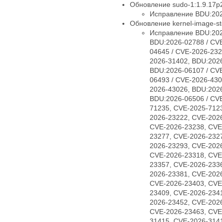
Обновление sudo-1:1.9.17p2
Исправление BDU:202
Обновление kernel-image-std
Исправление BDU:202
BDU:2026-02788 / CV
04645 / CVE-2026-232
2026-31402, BDU:2026
BDU:2026-06107 / CV
06493 / CVE-2026-430
2026-43026, BDU:2026
BDU:2026-06506 / CV
71235, CVE-2025-712
2026-23222, CVE-202
CVE-2026-23238, CVE
23277, CVE-2026-232
2026-23293, CVE-202
CVE-2026-23318, CVE
23357, CVE-2026-233
2026-23381, CVE-202
CVE-2026-23403, CVE
23409, CVE-2026-234
2026-23452, CVE-202
CVE-2026-23463, CVE
31415, CVE-2026-314