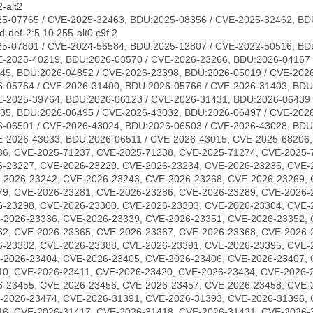
-alt2
5-07765 / CVE-2025-32463, BDU:2025-08356 / CVE-2025-32462, BD
-def-2:5.10.255-alt0.c9f.2
5-07801 / CVE-2024-56584, BDU:2025-12807 / CVE-2022-50516, BD
E-2025-40219, BDU:2026-03570 / CVE-2026-23266, BDU:2026-04167 
45, BDU:2026-04852 / CVE-2026-23398, BDU:2026-05019 / CVE-2026
-05764 / CVE-2026-31400, BDU:2026-05766 / CVE-2026-31403, BDU
E-2025-39764, BDU:2026-06123 / CVE-2026-31431, BDU:2026-06439 
35, BDU:2026-06495 / CVE-2026-43032, BDU:2026-06497 / CVE-202
-06501 / CVE-2026-43024, BDU:2026-06503 / CVE-2026-43028, BDU
E-2026-43033, BDU:2026-06511 / CVE-2026-43015, CVE-2025-68206
36, CVE-2025-71237, CVE-2025-71238, CVE-2025-71274, CVE-2025-
6-23227, CVE-2026-23229, CVE-2026-23234, CVE-2026-23235, CVE-
-2026-23242, CVE-2026-23243, CVE-2026-23268, CVE-2026-23269, 
79, CVE-2026-23281, CVE-2026-23286, CVE-2026-23289, CVE-2026-
6-23298, CVE-2026-23300, CVE-2026-23303, CVE-2026-23304, CVE-
-2026-23336, CVE-2026-23339, CVE-2026-23351, CVE-2026-23352, 
62, CVE-2026-23365, CVE-2026-23367, CVE-2026-23368, CVE-2026-
6-23382, CVE-2026-23388, CVE-2026-23391, CVE-2026-23395, CVE-
-2026-23404, CVE-2026-23405, CVE-2026-23406, CVE-2026-23407, 
10, CVE-2026-23411, CVE-2026-23420, CVE-2026-23434, CVE-2026-
6-23455, CVE-2026-23456, CVE-2026-23457, CVE-2026-23458, CVE-
-2026-23474, CVE-2026-31391, CVE-2026-31393, CVE-2026-31396, 
16, CVE-2026-31417, CVE-2026-31418, CVE-2026-31421, CVE-2026-