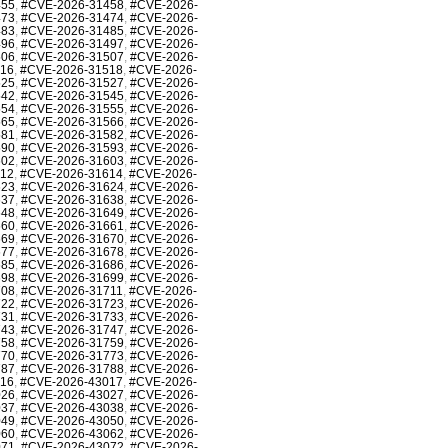
455
,
#CVE-2026-31458
,
#CVE-2026-
473
,
#CVE-2026-31474
,
#CVE-2026-
483
,
#CVE-2026-31485
,
#CVE-2026-
496
,
#CVE-2026-31497
,
#CVE-2026-
506
,
#CVE-2026-31507
,
#CVE-2026-
516
,
#CVE-2026-31518
,
#CVE-2026-
525
,
#CVE-2026-31527
,
#CVE-2026-
542
,
#CVE-2026-31545
,
#CVE-2026-
554
,
#CVE-2026-31555
,
#CVE-2026-
565
,
#CVE-2026-31566
,
#CVE-2026-
581
,
#CVE-2026-31582
,
#CVE-2026-
590
,
#CVE-2026-31593
,
#CVE-2026-
602
,
#CVE-2026-31603
,
#CVE-2026-
612
,
#CVE-2026-31614
,
#CVE-2026-
623
,
#CVE-2026-31624
,
#CVE-2026-
637
,
#CVE-2026-31638
,
#CVE-2026-
648
,
#CVE-2026-31649
,
#CVE-2026-
660
,
#CVE-2026-31661
,
#CVE-2026-
669
,
#CVE-2026-31670
,
#CVE-2026-
677
,
#CVE-2026-31678
,
#CVE-2026-
685
,
#CVE-2026-31686
,
#CVE-2026-
698
,
#CVE-2026-31699
,
#CVE-2026-
708
,
#CVE-2026-31711
,
#CVE-2026-
722
,
#CVE-2026-31723
,
#CVE-2026-
731
,
#CVE-2026-31733
,
#CVE-2026-
743
,
#CVE-2026-31747
,
#CVE-2026-
758
,
#CVE-2026-31759
,
#CVE-2026-
770
,
#CVE-2026-31773
,
#CVE-2026-
787
,
#CVE-2026-31788
,
#CVE-2026-
016
,
#CVE-2026-43017
,
#CVE-2026-
026
,
#CVE-2026-43027
,
#CVE-2026-
037
,
#CVE-2026-43038
,
#CVE-2026-
049
,
#CVE-2026-43050
,
#CVE-2026-
060
,
#CVE-2026-43062
,
#CVE-2026-
071
,
#CVE-2026-43072
,
#CVE-2026-