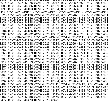
3075
,
#CVE-2026-43076
,
#CVE-2026-43077
,
#CVE-2026-43078
,
#CVE-2026-43
3085
,
#CVE-2026-43086
,
#CVE-2026-43089
,
#CVE-2026-43090
,
#CVE-2026-43
3099
,
#CVE-2026-43103
,
#CVE-2026-43104
,
#CVE-2026-43105
,
#CVE-2026-43
3112
,
#CVE-2026-43113
,
#CVE-2026-43114
,
#CVE-2026-43117
,
#CVE-2026-431
3125
,
#CVE-2026-43126
,
#CVE-2026-43128
,
#CVE-2026-43129
,
#CVE-2026-43
3135
,
#CVE-2026-43136
,
#CVE-2026-43137
,
#CVE-2026-43138
,
#CVE-2026-43
3145
,
#CVE-2026-43148
,
#CVE-2026-43149
,
#CVE-2026-43150
,
#CVE-2026-43
3158
,
#CVE-2026-43159
,
#CVE-2026-43161
,
#CVE-2026-43162
,
#CVE-2026-43
3170
,
#CVE-2026-43171
,
#CVE-2026-43173
,
#CVE-2026-43175
,
#CVE-2026-43
3184
,
#CVE-2026-43186
,
#CVE-2026-43187
,
#CVE-2026-43189
,
#CVE-2026-43
3200
,
#CVE-2026-43202
,
#CVE-2026-43203
,
#CVE-2026-43205
,
#CVE-2026-43
3211
,
#CVE-2026-43212
,
#CVE-2026-43214
,
#CVE-2026-43215
,
#CVE-2026-43
3225
,
#CVE-2026-43226
,
#CVE-2026-43227
,
#CVE-2026-43229
,
#CVE-2026-43
3236
,
#CVE-2026-43238
,
#CVE-2026-43239
,
#CVE-2026-43240
,
#CVE-2026-43
3248
,
#CVE-2026-43249
,
#CVE-2026-43250
,
#CVE-2026-43251
,
#CVE-2026-43
3257
,
#CVE-2026-43258
,
#CVE-2026-43260
,
#CVE-2026-43261
,
#CVE-2026-43
3268
,
#CVE-2026-43269
,
#CVE-2026-43270
,
#CVE-2026-43271
,
#CVE-2026-43
3279
,
#CVE-2026-43281
,
#CVE-2026-43283
,
#CVE-2026-43287
,
#CVE-2026-43
3295
,
#CVE-2026-43296
,
#CVE-2026-43297
,
#CVE-2026-43300
,
#CVE-2026-43
3312
,
#CVE-2026-43313
,
#CVE-2026-43314
,
#CVE-2026-43315
,
#CVE-2026-43
3320
,
#CVE-2026-43324
,
#CVE-2026-43327
,
#CVE-2026-43328
,
#CVE-2026-43
3334
,
#CVE-2026-43336
,
#CVE-2026-43338
,
#CVE-2026-43339
,
#CVE-2026-43
3345
,
#CVE-2026-43350
,
#CVE-2026-43354
,
#CVE-2026-43357
,
#CVE-2026-43
3363
,
#CVE-2026-43365
,
#CVE-2026-43366
,
#CVE-2026-43368
,
#CVE-2026-43
3378
,
#CVE-2026-43379
,
#CVE-2026-43380
,
#CVE-2026-43381
,
#CVE-2026-43
3392
,
#CVE-2026-43393
,
#CVE-2026-43394
,
#CVE-2026-43395
,
#CVE-2026-43
3407
,
#CVE-2026-43409
,
#CVE-2026-43411
,
#CVE-2026-43412
,
#CVE-2026-43
3421
,
#CVE-2026-43424
,
#CVE-2026-43425
,
#CVE-2026-43426
,
#CVE-2026-43
3432
,
#CVE-2026-43436
,
#CVE-2026-43437
,
#CVE-2026-43438
,
#CVE-2026-43
3448
,
#CVE-2026-43449
,
#CVE-2026-43450
,
#CVE-2026-43451
,
#CVE-2026-43
3457
,
#CVE-2026-43458
,
#CVE-2026-43459
,
#CVE-2026-43466
,
#CVE-2026-43
3472
,
#CVE-2026-43473
,
#CVE-2026-43475