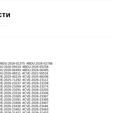
сти
#BDU:2026-01375
,
#BDU:2026-02788
,
DU:2026-05019
,
#BDU:2026-05258
,
DU:2026-06493
,
#BDU:2026-06495
,
DU:2026-06511
,
#CVE-2022-50516
,
VE-2025-40219
,
#CVE-2025-68206
,
VE-2025-71292
,
#CVE-2026-23112
,
VE-2026-23237
,
#CVE-2026-23238
,
VE-2026-23269
,
#CVE-2026-23274
,
VE-2026-23291
,
#CVE-2026-23293
,
VE-2026-23318
,
#CVE-2026-23336
,
VE-2026-23365
,
#CVE-2026-23367
,
VE-2026-23391
,
#CVE-2026-23395
,
VE-2026-23406
,
#CVE-2026-23407
,
E-2026-23439
,
#CVE-2026-23446
,
VE-2026-23462
,
#CVE-2026-23463
,
VE-2026-31402
,
#CVE-2026-31403
,