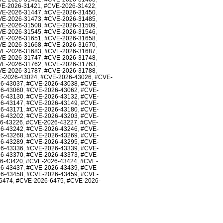
E-2026-31421
,
#CVE-2026-31422
,
VE-2026-31447
,
#CVE-2026-31450
,
VE-2026-31473
,
#CVE-2026-31485
,
VE-2026-31508
,
#CVE-2026-31509
,
VE-2026-31545
,
#CVE-2026-31546
,
VE-2026-31651
,
#CVE-2026-31658
,
VE-2026-31668
,
#CVE-2026-31670
,
VE-2026-31683
,
#CVE-2026-31687
,
VE-2026-31747
,
#CVE-2026-31748
,
VE-2026-31762
,
#CVE-2026-31763
,
VE-2026-31787
,
#CVE-2026-31788
,
-2026-43024
,
#CVE-2026-43026
,
#CVE-
6-43037
,
#CVE-2026-43038
,
#CVE-
6-43060
,
#CVE-2026-43062
,
#CVE-
6-43130
,
#CVE-2026-43132
,
#CVE-
6-43147
,
#CVE-2026-43149
,
#CVE-
6-43171
,
#CVE-2026-43180
,
#CVE-
6-43202
,
#CVE-2026-43203
,
#CVE-
6-43226
,
#CVE-2026-43227
,
#CVE-
6-43242
,
#CVE-2026-43246
,
#CVE-
6-43268
,
#CVE-2026-43269
,
#CVE-
6-43289
,
#CVE-2026-43295
,
#CVE-
6-43336
,
#CVE-2026-43339
,
#CVE-
6-43370
,
#CVE-2026-43373
,
#CVE-
6-43420
,
#CVE-2026-43424
,
#CVE-
6-43437
,
#CVE-2026-43439
,
#CVE-
6-43458
,
#CVE-2026-43459
,
#CVE-
6474
,
#CVE-2026-6475
,
#CVE-2026-