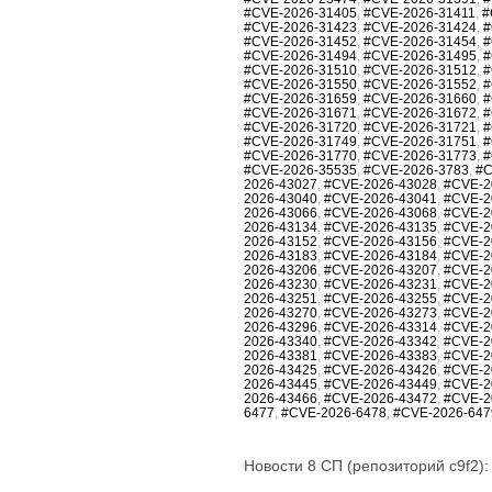
#CVE-2026-31405
,
#CVE-2026-31411
,
#
#CVE-2026-31423
,
#CVE-2026-31424
,
#
#CVE-2026-31452
,
#CVE-2026-31454
,
#
#CVE-2026-31494
,
#CVE-2026-31495
,
#
#CVE-2026-31510
,
#CVE-2026-31512
,
#
#CVE-2026-31550
,
#CVE-2026-31552
,
#
#CVE-2026-31659
,
#CVE-2026-31660
,
#
#CVE-2026-31671
,
#CVE-2026-31672
,
#
#CVE-2026-31720
,
#CVE-2026-31721
,
#
#CVE-2026-31749
,
#CVE-2026-31751
,
#
#CVE-2026-31770
,
#CVE-2026-31773
,
#
#CVE-2026-35535
,
#CVE-2026-3783
,
#C
2026-43027
,
#CVE-2026-43028
,
#CVE-2
2026-43040
,
#CVE-2026-43041
,
#CVE-2
2026-43066
,
#CVE-2026-43068
,
#CVE-2
2026-43134
,
#CVE-2026-43135
,
#CVE-2
2026-43152
,
#CVE-2026-43156
,
#CVE-2
2026-43183
,
#CVE-2026-43184
,
#CVE-2
2026-43206
,
#CVE-2026-43207
,
#CVE-2
2026-43230
,
#CVE-2026-43231
,
#CVE-2
2026-43251
,
#CVE-2026-43255
,
#CVE-2
2026-43270
,
#CVE-2026-43273
,
#CVE-2
2026-43296
,
#CVE-2026-43314
,
#CVE-2
2026-43340
,
#CVE-2026-43342
,
#CVE-2
2026-43381
,
#CVE-2026-43383
,
#CVE-2
2026-43425
,
#CVE-2026-43426
,
#CVE-2
2026-43445
,
#CVE-2026-43449
,
#CVE-2
2026-43466
,
#CVE-2026-43472
,
#CVE-2
6477
,
#CVE-2026-6478
,
#CVE-2026-647
Новости 8 СП (репозиторий c9f2):