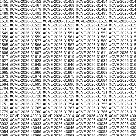
1451
,
#CVE-2026-31452
,
#CVE-2026-31453
,
#CVE-2026-31454
,
#CVE-2026-31
1466
,
#CVE-2026-31467
,
#CVE-2026-31469
,
#CVE-2026-31470
,
#CVE-2026-31
1478
,
#CVE-2026-31479
,
#CVE-2026-31480
,
#CVE-2026-31482
,
#CVE-2026-31
1489
,
#CVE-2026-31492
,
#CVE-2026-31494
,
#CVE-2026-31495
,
#CVE-2026-31
1502
,
#CVE-2026-31503
,
#CVE-2026-31504
,
#CVE-2026-31505
,
#CVE-2026-31
1510
,
#CVE-2026-31511
,
#CVE-2026-31512
,
#CVE-2026-31515
,
#CVE-2026-31
1521
,
#CVE-2026-31522
,
#CVE-2026-31523
,
#CVE-2026-31524
,
#CVE-2026-31
1531
,
#CVE-2026-31532
,
#CVE-2026-31533
,
#CVE-2026-31540
,
#CVE-2026-31
1549
,
#CVE-2026-31550
,
#CVE-2026-31551
,
#CVE-2026-31552
,
#CVE-2026-31
1558
,
#CVE-2026-31559
,
#CVE-2026-31561
,
#CVE-2026-31563
,
#CVE-2026-31
1576
,
#CVE-2026-31577
,
#CVE-2026-31578
,
#CVE-2026-31580
,
#CVE-2026-31
1585
,
#CVE-2026-31586
,
#CVE-2026-31587
,
#CVE-2026-31588
,
#CVE-2026-31
1596
,
#CVE-2026-31597
,
#CVE-2026-31598
,
#CVE-2026-31599
,
#CVE-2026-31
1606
,
#CVE-2026-31607
,
#CVE-2026-31610
,
#CVE-2026-31611
,
#CVE-2026-31
1617
,
#CVE-2026-31618
,
#CVE-2026-31619
,
#CVE-2026-31622
,
#CVE-2026-31
1627
,
#CVE-2026-31628
,
#CVE-2026-31629
,
#CVE-2026-31634
,
#CVE-2026-31
1644
,
#CVE-2026-31645
,
#CVE-2026-31646
,
#CVE-2026-31647
,
#CVE-2026-31
1656
,
#CVE-2026-31657
,
#CVE-2026-31658
,
#CVE-2026-31659
,
#CVE-2026-31
1665
,
#CVE-2026-31666
,
#CVE-2026-31667
,
#CVE-2026-31668
,
#CVE-2026-31
1673
,
#CVE-2026-31674
,
#CVE-2026-31675
,
#CVE-2026-31676
,
#CVE-2026-31
1681
,
#CVE-2026-31682
,
#CVE-2026-31683
,
#CVE-2026-31684
,
#CVE-2026-31
1694
,
#CVE-2026-31695
,
#CVE-2026-31696
,
#CVE-2026-31697
,
#CVE-2026-31
1704
,
#CVE-2026-31705
,
#CVE-2026-31706
,
#CVE-2026-31707
,
#CVE-2026-31
1716
,
#CVE-2026-31718
,
#CVE-2026-31720
,
#CVE-2026-31721
,
#CVE-2026-31
1726
,
#CVE-2026-31728
,
#CVE-2026-31729
,
#CVE-2026-31730
,
#CVE-2026-31
1738
,
#CVE-2026-31739
,
#CVE-2026-31740
,
#CVE-2026-31741
,
#CVE-2026-31
1751
,
#CVE-2026-31752
,
#CVE-2026-31754
,
#CVE-2026-31755
,
#CVE-2026-31
1763
,
#CVE-2026-31765
,
#CVE-2026-31767
,
#CVE-2026-31768
,
#CVE-2026-31
1779
,
#CVE-2026-31780
,
#CVE-2026-31781
,
#CVE-2026-31786
,
#CVE-2026-31
3012
,
#CVE-2026-43013
,
#CVE-2026-43014
,
#CVE-2026-43015
,
#CVE-2026-43
3020
,
#CVE-2026-43023
,
#CVE-2026-43024
,
#CVE-2026-43025
,
#CVE-2026-43
3032
,
#CVE-2026-43033
,
#CVE-2026-43035
,
#CVE-2026-43036
,
#CVE-2026-43
3043
,
#CVE-2026-43044
,
#CVE-2026-43046
,
#CVE-2026-43047
,
#CVE-2026-43
3054
,
#CVE-2026-43056
,
#CVE-2026-43057
,
#CVE-2026-43058
,
#CVE-2026-43
3065
,
#CVE-2026-43066
,
#CVE-2026-43068
,
#CVE-2026-43069
,
#CVE-2026-43