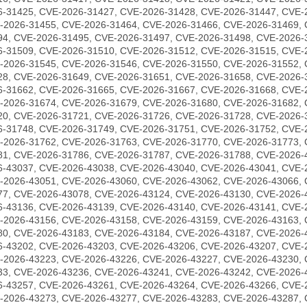
6-31425, CVE-2026-31427, CVE-2026-31428, CVE-2026-31447, CVE-
-2026-31455, CVE-2026-31464, CVE-2026-31466, CVE-2026-31469, 
94, CVE-2026-31495, CVE-2026-31497, CVE-2026-31498, CVE-2026-
6-31509, CVE-2026-31510, CVE-2026-31512, CVE-2026-31515, CVE-
-2026-31545, CVE-2026-31546, CVE-2026-31550, CVE-2026-31552, 
28, CVE-2026-31649, CVE-2026-31651, CVE-2026-31658, CVE-2026-
6-31662, CVE-2026-31665, CVE-2026-31667, CVE-2026-31668, CVE-
-2026-31674, CVE-2026-31679, CVE-2026-31680, CVE-2026-31682, 
20, CVE-2026-31721, CVE-2026-31726, CVE-2026-31728, CVE-2026-
6-31748, CVE-2026-31749, CVE-2026-31751, CVE-2026-31752, CVE-
-2026-31762, CVE-2026-31763, CVE-2026-31770, CVE-2026-31773, 
81, CVE-2026-31786, CVE-2026-31787, CVE-2026-31788, CVE-2026-
6-43037, CVE-2026-43038, CVE-2026-43040, CVE-2026-43041, CVE-
-2026-43051, CVE-2026-43060, CVE-2026-43062, CVE-2026-43066, 
77, CVE-2026-43078, CVE-2026-43124, CVE-2026-43130, CVE-2026-
6-43136, CVE-2026-43139, CVE-2026-43140, CVE-2026-43141, CVE-
-2026-43156, CVE-2026-43158, CVE-2026-43159, CVE-2026-43163, 
80, CVE-2026-43183, CVE-2026-43184, CVE-2026-43187, CVE-2026-
6-43202, CVE-2026-43203, CVE-2026-43206, CVE-2026-43207, CVE-
-2026-43223, CVE-2026-43226, CVE-2026-43227, CVE-2026-43230, 
33, CVE-2026-43236, CVE-2026-43241, CVE-2026-43242, CVE-2026-
6-43257, CVE-2026-43261, CVE-2026-43264, CVE-2026-43266, CVE-
-2026-43273, CVE-2026-43277, CVE-2026-43283, CVE-2026-43287, 