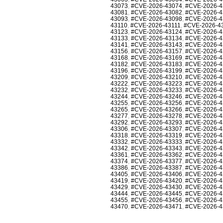
43073
,
#CVE-2026-43074
,
#CVE-2026-4
43081
,
#CVE-2026-43082
,
#CVE-2026-4
43093
,
#CVE-2026-43098
,
#CVE-2026-4
43110
,
#CVE-2026-43111
,
#CVE-2026-4
43123
,
#CVE-2026-43124
,
#CVE-2026-4
43133
,
#CVE-2026-43134
,
#CVE-2026-4
43141
,
#CVE-2026-43143
,
#CVE-2026-4
43156
,
#CVE-2026-43157
,
#CVE-2026-4
43168
,
#CVE-2026-43169
,
#CVE-2026-4
43182
,
#CVE-2026-43183
,
#CVE-2026-4
43196
,
#CVE-2026-43199
,
#CVE-2026-4
43209
,
#CVE-2026-43210
,
#CVE-2026-4
43222
,
#CVE-2026-43223
,
#CVE-2026-4
43232
,
#CVE-2026-43233
,
#CVE-2026-4
43244
,
#CVE-2026-43246
,
#CVE-2026-4
43255
,
#CVE-2026-43256
,
#CVE-2026-4
43265
,
#CVE-2026-43266
,
#CVE-2026-4
43277
,
#CVE-2026-43278
,
#CVE-2026-4
43292
,
#CVE-2026-43293
,
#CVE-2026-4
43306
,
#CVE-2026-43307
,
#CVE-2026-4
43318
,
#CVE-2026-43319
,
#CVE-2026-4
43332
,
#CVE-2026-43333
,
#CVE-2026-4
43342
,
#CVE-2026-43343
,
#CVE-2026-4
43361
,
#CVE-2026-43362
,
#CVE-2026-4
43374
,
#CVE-2026-43377
,
#CVE-2026-4
43386
,
#CVE-2026-43387
,
#CVE-2026-4
43405
,
#CVE-2026-43406
,
#CVE-2026-4
43419
,
#CVE-2026-43420
,
#CVE-2026-4
43429
,
#CVE-2026-43430
,
#CVE-2026-4
43444
,
#CVE-2026-43445
,
#CVE-2026-4
43455
,
#CVE-2026-43456
,
#CVE-2026-4
43470
,
#CVE-2026-43471
,
#CVE-2026-4