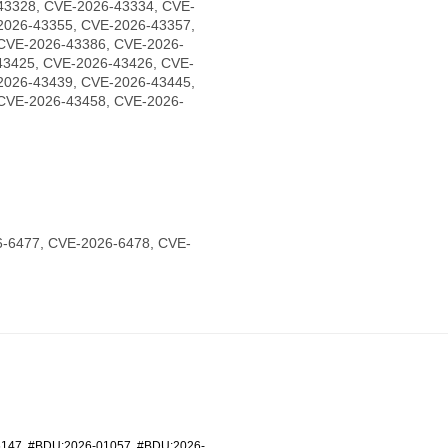
43328, CVE-2026-43334, CVE-
2026-43355, CVE-2026-43357,
CVE-2026-43386, CVE-2026-
43425, CVE-2026-43426, CVE-
2026-43439, CVE-2026-43445,
CVE-2026-43458, CVE-2026-
-6477, CVE-2026-6478, CVE-
6147
,
#BDU:2026-01057
,
#BDU:2026-