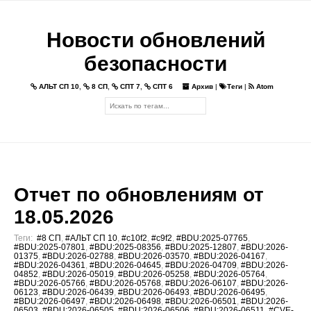
Новости обновлений
безопасности
АЛЬТ СП 10
,
8 СП
,
СПТ 7
,
СПТ 6
Архив
|
Теги
|
Atom
Отчет по обновлениям от
18.05.2026
Теги:
#8 СП
,
#АЛЬТ СП 10
,
#c10f2
,
#c9f2
,
#BDU:2025-07765
,
#BDU:2025-07801
,
#BDU:2025-08356
,
#BDU:2025-12807
,
#BDU:2026-
01375
,
#BDU:2026-02788
,
#BDU:2026-03570
,
#BDU:2026-04167
,
#BDU:2026-04361
,
#BDU:2026-04645
,
#BDU:2026-04709
,
#BDU:2026-
04852
,
#BDU:2026-05019
,
#BDU:2026-05258
,
#BDU:2026-05764
,
#BDU:2026-05766
,
#BDU:2026-05768
,
#BDU:2026-06107
,
#BDU:2026-
06123
,
#BDU:2026-06439
,
#BDU:2026-06493
,
#BDU:2026-06495
,
#BDU:2026-06497
,
#BDU:2026-06498
,
#BDU:2026-06501
,
#BDU:2026-
06503
,
#BDU:2026-06505
,
#BDU:2026-06506
,
#BDU:2026-06511
,
#CVE-