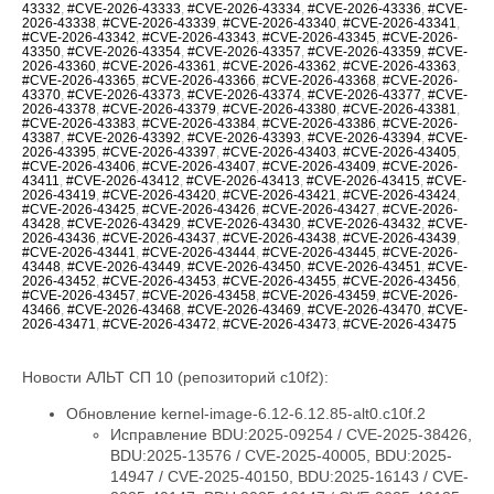
43332
,
#CVE-2026-43333
,
#CVE-2026-43334
,
#CVE-2026-43336
,
#CVE-
2026-43338
,
#CVE-2026-43339
,
#CVE-2026-43340
,
#CVE-2026-43341
,
#CVE-2026-43342
,
#CVE-2026-43343
,
#CVE-2026-43345
,
#CVE-2026-
43350
,
#CVE-2026-43354
,
#CVE-2026-43357
,
#CVE-2026-43359
,
#CVE-
2026-43360
,
#CVE-2026-43361
,
#CVE-2026-43362
,
#CVE-2026-43363
,
#CVE-2026-43365
,
#CVE-2026-43366
,
#CVE-2026-43368
,
#CVE-2026-
43370
,
#CVE-2026-43373
,
#CVE-2026-43374
,
#CVE-2026-43377
,
#CVE-
2026-43378
,
#CVE-2026-43379
,
#CVE-2026-43380
,
#CVE-2026-43381
,
#CVE-2026-43383
,
#CVE-2026-43384
,
#CVE-2026-43386
,
#CVE-2026-
43387
,
#CVE-2026-43392
,
#CVE-2026-43393
,
#CVE-2026-43394
,
#CVE-
2026-43395
,
#CVE-2026-43397
,
#CVE-2026-43403
,
#CVE-2026-43405
,
#CVE-2026-43406
,
#CVE-2026-43407
,
#CVE-2026-43409
,
#CVE-2026-
43411
,
#CVE-2026-43412
,
#CVE-2026-43413
,
#CVE-2026-43415
,
#CVE-
2026-43419
,
#CVE-2026-43420
,
#CVE-2026-43421
,
#CVE-2026-43424
,
#CVE-2026-43425
,
#CVE-2026-43426
,
#CVE-2026-43427
,
#CVE-2026-
43428
,
#CVE-2026-43429
,
#CVE-2026-43430
,
#CVE-2026-43432
,
#CVE-
2026-43436
,
#CVE-2026-43437
,
#CVE-2026-43438
,
#CVE-2026-43439
,
#CVE-2026-43441
,
#CVE-2026-43444
,
#CVE-2026-43445
,
#CVE-2026-
43448
,
#CVE-2026-43449
,
#CVE-2026-43450
,
#CVE-2026-43451
,
#CVE-
2026-43452
,
#CVE-2026-43453
,
#CVE-2026-43455
,
#CVE-2026-43456
,
#CVE-2026-43457
,
#CVE-2026-43458
,
#CVE-2026-43459
,
#CVE-2026-
43466
,
#CVE-2026-43468
,
#CVE-2026-43469
,
#CVE-2026-43470
,
#CVE-
2026-43471
,
#CVE-2026-43472
,
#CVE-2026-43473
,
#CVE-2026-43475
Новости АЛЬТ СП 10 (репозиторий c10f2):
Обновление kernel-image-6.12-6.12.85-alt0.c10f.2
Исправление BDU:2025-09254 / CVE-2025-38426, BDU:2025-13576 / CVE-2025-40005, BDU:2025-14947 / CVE-2025-40150, BDU:2025-16143 / CVE-2025-40147, BDU:2025-16147 / CVE-2025-40135, BDU:2026-01057 / CVE-2026-23004, BDU:2026-02788 / CVE-2025-40219, BDU:2026-03074 / CVE-2025-38627, BDU:2026-03485 / CVE-2026-23250, BDU:2026-03486 / CVE-2026-23252, BDU:2026-03487 / CVE-2026-23251, BDU:2026-03582 / CVE-2026-23249, BDU:2026-03991 / CVE-2025-21709, BDU:2026-04164 / CVE-2026-23255, BDU:2026-04167 / CVE-2026-23253, BDU:2026-04243 / CVE-2025-71269, BDU:2026-04311 / CVE-2026-23278, BDU:2026-04644 / CVE-2025-71266, BDU:2026-04645 / CVE-2026-23245, BDU:2026-04852 / CVE-2026-23398, BDU:2026-04872 / CVE-2025-22116, BDU:2026-04888 / CVE-2025-22117, BDU:2026-04924 / CVE-2026-31410, BDU:2026-04925 / CVE-2026-31408, BDU:2026-04926 / CVE-2026-31409, BDU:2026-05019 / CVE-2026-31411, BDU:2026-05099 / CVE-2026-31407, BDU:2026-05258 / CVE-2026-31402, BDU:2026-05764 / CVE-2026-31400, BDU:2026-05765 / CVE-2026-31401, BDU:2026-05766 / CVE-2026-31403, BDU:2026-05768 / CVE-2026-31399, BDU:2026-06107 / CVE-2025-39764, BDU:2026-06123 / CVE-2026-31431, BDU:2026-06430 / CVE-2026-23239, CVE-2024-14027, CVE-2025-68175, CVE-2025-68239, CVE-2025-68334, CVE-2025-68736, CVE-2025-71152, CVE-2025-71161, CVE-2025-71221, CVE-2025-71239, CVE-2025-71265, CVE-2025-71267, CVE-2025-71272, CVE-2025-71273, CVE-2025-71274, CVE-2025-71286, CVE-2025-71287, CVE-2025-71288, CVE-2025-71291, CVE-2025-71292, CVE-2025-71294, CVE-2025-71295, CVE-2025-71297, CVE-2025-71300, CVE-2026-22981, CVE-2026-22985, CVE-2026-22986, CVE-2026-22993, CVE-2026-23066, CVE-2026-23070, CVE-2026-23104, CVE-2026-23138, CVE-2026-23157, CVE-2026-23207, CVE-2026-23210, CVE-2026-23226, CVE-2026-23227, CVE-2026-23231, CVE-2026-23240, CVE-2026-23242, CVE-2026-23243, CVE-2026-23244, CVE-2026-23246, CVE-2026-23268, CVE-2026-23269, CVE-2026-23270, CVE-2026-23271, CVE-2026-23274, CVE-2026-23276, CVE-2026-23277, CVE-2026-23279, CVE-2026-23281, CVE-2026-23284, CVE-2026-23285, CVE-2026-23286, CVE-2026-23287, CVE-2026-23289, CVE-2026-23290, CVE-2026-23291, CVE-2026-23292, CVE-2026-23293, CVE-2026-23296, CVE-2026-23297, CVE-2026-23298, CVE-2026-23300, CVE-2026-23302, CVE-2026-23303, CVE-2026-23304, CVE-2026-23306, CVE-2026-23307, CVE-2026-23308, CVE-2026-23310, CVE-2026-23312, CVE-2026-23313, CVE-2026-23315, CVE-2026-23316, CVE-2026-23317, CVE-2026-23318, CVE-2026-23319, CVE-2026-23321, CVE-2026-23324, CVE-2026-23325, CVE-2026-23330, CVE-2026-23334, CVE-2026-23335, CVE-2026-23336, CVE-2026-23339, CVE-2026-23340, CVE-2026-23343, CVE-2026-23347, CVE-2026-23351, CVE-2026-23352, CVE-2026-23354, CVE-2026-23356, CVE-2026-23357, CVE-2026-23359, CVE-2026-23360, CVE-2026-23361, CVE-2026-23362, CVE-2026-23363, CVE-2026-23364, CVE-2026-23365, CVE-2026-23367, CVE-2026-23368, CVE-2026-23369, CVE-2026-23370, CVE-2026-23372, CVE-2026-23373, CVE-2026-23374, CVE-2026-23375, CVE-2026-23378, CVE-2026-23379, CVE-2026-23380, CVE-2026-23381, CVE-2026-23382, CVE-2026-23383, CVE-2026-23386, CVE-2026-23387, CVE-2026-23388, CVE-2026-23389, CVE-2026-23391, CVE-2026-23392, CVE-2026-23393, CVE-2026-23395, CVE-2026-23396, CVE-2026-23397, CVE-2026-23399, CVE-2026-23401, CVE-2026-23403, CVE-2026-23404, CVE-2026-23405, CVE-2026-23406, CVE-2026-23407, CVE-2026-23408, CVE-2026-23409, CVE-2026-23410, CVE-2026-23411, CVE-2026-23412, CVE-2026-23413, CVE-2026-23414, CVE-2026-23417, CVE-2026-23419, CVE-2026-23420, CVE-2026-23422, CVE-2026-23426, CVE-2026-23427, CVE-2026-23428, CVE-2026-23434, CVE-2026-23438, CVE-2026-23439, CVE-2026-23440, CVE-2026-23441, CVE-2026-23442, CVE-2026-23444, CVE-2026-23445, CVE-2026-23446, CVE-2026-23447, CVE-2026-23448, CVE-2026-23449, CVE-2026-23450, CVE-2026-23452, CVE-2026-23454, CVE-2026-23455, CVE-2026-23456, CVE-2026-23457, CVE-2026-23458, CVE-2026-23460, CVE-2026-23462, CVE-2026-23463, CVE-2026-23464, CVE-2026-23465, CVE-2026-23466, CVE-2026-23470, CVE-2026-23474, CVE-2026-23475, CVE-2026-31389, CVE-2026-31391, CVE-2026-31392, CVE-2026-31393, CVE-2026-31394, CVE-2026-31396, CVE-2026-31405, CVE-2026-31406, CVE-2026-31412, CVE-2026-31414, CVE-2026-31415, CVE-2026-31416, CVE-2026-31417, CVE-2026-31418, CVE-2026-31421, CVE-2026-31422, CVE-2026-31423, CVE-2026-31424, CVE-2026-31425, CVE-2026-31426, CVE-2026-31427, CVE-2026-31428, CVE-2026-31429, CVE-2026-31430, CVE-2026-31432, CVE-2026-31433, CVE-2026-31436, CVE-2026-31438, CVE-2026-31439, CVE-2026-31440, CVE-2026-31441, CVE-2026-31446, CVE-2026-31447, CVE-2026-31448, CVE-2026-31449, CVE-2026-31450, CVE-2026-31451, CVE-2026-31452, CVE-2026-31453, CVE-2026-31454, CVE-2026-31455, CVE-2026-31458, CVE-2026-31462, CVE-2026-31464, CVE-2026-31466, CVE-2026-31467, CVE-2026-31469, CVE-2026-31470, CVE-2026-31473, CVE-2026-31474, CVE-2026-31476, CVE-2026-31477, CVE-2026-31478, CVE-2026-31479, CVE-2026-31480, CVE-2026-31482, CVE-2026-31483, CVE-2026-31485, CVE-2026-31487, CVE-2026-31488, CVE-2026-31489, CVE-2026-31492, CVE-2026-31494, CVE-2026-31495, CVE-2026-31496, CVE-2026-31497, CVE-2026-31498, CVE-2026-31500, CVE-2026-31502, CVE-2026-31503, CVE-2026-31504, CVE-2026-31505, CVE-2026-31506, CVE-2026-31507, CVE-2026-31508, CVE-2026-31509, CVE-2026-31510, CVE-2026-31511, CVE-2026-31512, CVE-2026-31515, CVE-2026-31516, CVE-2026-31518, CVE-2026-31519, CVE-2026-31520, CVE-2026-31521, CVE-2026-31522, CVE-2026-31523, CVE-2026-31524, CVE-2026-31525, CVE-2026-31527, CVE-2026-31528, CVE-2026-31530, CVE-2026-31531, CVE-2026-31532, CVE-2026-31533, CVE-2026-31540, CVE-2026-31542, CVE-2026-31545, CVE-2026-31546, CVE-2026-31548, CVE-2026-31549, CVE-2026-31550, CVE-2026-31551, CVE-2026-31552, CVE-2026-31554, CVE-2026-31555, CVE-2026-31556, CVE-2026-31557, CVE-2026-31558, CVE-2026-31559, CVE-2026-31561, CVE-2026-31563, CVE-2026-31565, CVE-2026-31566, CVE-2026-31570, CVE-2026-31575, CVE-2026-31576, CVE-2026-31577, CVE-2026-31578, CVE-2026-31580, CVE-2026-31581, CVE-2026-31582, CVE-2026-31583, CVE-2026-31584, CVE-2026-31585, CVE-2026-31586, CVE-2026-31587, CVE-2026-31588, CVE-2026-31590, CVE-2026-31593, CVE-2026-31594, CVE-2026-31595, CVE-2026-31596, CVE-2026-31597, CVE-2026-31598, CVE-2026-31599, CVE-2026-31602, CVE-2026-31603, CVE-2026-31604, CVE-2026-31605, CVE-2026-31606, CVE-2026-31607, CVE-2026-31610, CVE-2026-31611, CVE-2026-31612, CVE-2026-31614, CVE-2026-31615, CVE-2026-31616, CVE-2026-31617, CVE-2026-31618, CVE-2026-31619, CVE-2026-31622, CVE-2026-31623, CVE-2026-31624, CVE-2026-31625, CVE-2026-31626, CVE-2026-31627, CVE-2026-31628, CVE-2026-31629, CVE-2026-31634, CVE-2026-31637, CVE-2026-31638, CVE-2026-31639, CVE-2026-31642, CVE-2026-31644, CVE-2026-31645, CVE-2026-31646, CVE-2026-31647, CVE-2026-31648, CVE-2026-31649, CVE-2026-31651, CVE-2026-31655, CVE-2026-31656, CVE-2026-31657, CVE-2026-31658, CVE-2026-31659, CVE-2026-31660, CVE-2026-31661, CVE-2026-31662, CVE-2026-31664, CVE-2026-31665, CVE-2026-31666, CVE-2026-31667, CVE-2026-31668, CVE-2026-31669, CVE-2026-31670, CVE-2026-31671, CVE-2026-31672, CVE-2026-31673, CVE-2026-31674, CVE-2026-31675, CVE-2026-31676, CVE-2026-31677, CVE-2026-31678, CVE-2026-31679, CVE-2026-31680, CVE-2026-31681, CVE-2026-31682, CVE-2026-31683, CVE-2026-31684, CVE-2026-31685, CVE-2026-31686, CVE-2026-31689, CVE-2026-31693, CVE-2026-31694, CVE-2026-31695, CVE-2026-31696, CVE-2026-31697, CVE-2026-31698, CVE-2026-31699, CVE-2026-31700, CVE-2026-31702, CVE-2026-31704, CVE-2026-31705, CVE-2026-31706, CVE-2026-31707, CVE-2026-31708, CVE-2026-31711, CVE-2026-31712, CVE-2026-31714, CVE-2026-31716, CVE-2026-31718, CVE-2026-31720, CVE-2026-31721, CVE-2026-31722, CVE-2026-31723, CVE-2026-31724, CVE-2026-31725, CVE-2026-31726, CVE-2026-31728, CVE-2026-31729, CVE-2026-31730, CVE-2026-31731, CVE-2026-31733, CVE-2026-31736, CVE-2026-31737, CVE-2026-31738, CVE-2026-31739, CVE-2026-31740, CVE-2026-31741, CVE-2026-31743, CVE-2026-31747, CVE-2026-31748, CVE-2026-31749, CVE-2026-31751, CVE-2026-31752, CVE-2026-31754, CVE-2026-31755, CVE-2026-31758, CVE-2026-31759, CVE-2026-31761, CVE-2026-31762, CVE-2026-31763, CVE-2026-31765, CVE-2026-31767, CVE-2026-31768, CVE-2026-31770, CVE-2026-31773, CVE-2026-31774, CVE-2026-31778, CVE-2026-31779, CVE-2026-31780, CVE-2026-31781, CVE-2026-31786, CVE-2026-31787, CVE-2026-31788, CVE-2026-43007, CVE-2026-43011, CVE-2026-43012, CVE-2026-43013, CVE-2026-43014, CVE-2026-43015, CVE-2026-43016, CVE-2026-43017, CVE-2026-43018, CVE-2026-43019, CVE-2026-43020, CVE-2026-43023, CVE-2026-43024, CVE-2026-43025, CVE-2026-43026, CVE-2026-43027, CVE-2026-43028, CVE-2026-43030, CVE-2026-43032, CVE-2026-43033, CVE-2026-43035, CVE-2026-43036, CVE-2026-43037, CVE-2026-43038, CVE-2026-43040, CVE-2026-43041, CVE-2026-43043, CVE-2026-43044, CVE-2026-43046, CVE-2026-43047, CVE-2026-43049, CVE-2026-43050, CVE-2026-43051, CVE-2026-43052, CVE-2026-43054, CVE-2026-43056, CVE-2026-43057, CVE-2026-43058, CVE-2026-43060, CVE-2026-43062, CVE-2026-43063, CVE-2026-43064, CVE-2026-43065, CVE-2026-43066, CVE-2026-43068, CVE-2026-43069, CVE-2026-43071, CVE-2026-43072, CVE-2026-43073, CVE-2026-43074, CVE-2026-43075, CVE-2026-43076, CVE-2026-43077, CVE-2026-43078, CVE-2026-43079, CVE-2026-43080, CVE-2026-43081, CVE-2026-43082, CVE-2026-43085, CVE-2026-43086, CVE-2026-43089, CVE-2026-43090, CVE-2026-43091, CVE-2026-43092, CVE-2026-43093, CVE-2026-43098, CVE-2026-43099, CVE-2026-43103, CVE-2026-43104, CVE-2026-43105, CVE-2026-43107, CVE-2026-43108, CVE-2026-43110, CVE-2026-43111, CVE-2026-43112, CVE-2026-43113, CVE-2026-43114, CVE-2026-43117, CVE-2026-43119, CVE-2026-43120, CVE-2026-43123, CVE-2026-43124, CVE-2026-43125, CVE-2026-43126, CVE-2026-43128, CVE-2026-43129, CVE-2026-43130, CVE-2026-43132, CVE-2026-43133, CVE-2026-43134, CVE-2026-43135, CVE-2026-43136, CVE-2026-43137, CVE