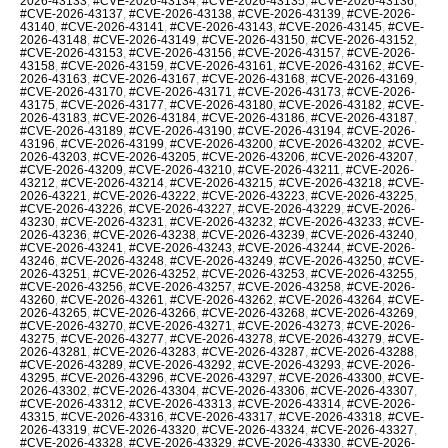
2026-43133
,
#CVE-2026-43134
,
#CVE-2026-43135
,
#CVE-2026-43136
,
#CVE-2026-43137
,
#CVE-2026-43138
,
#CVE-2026-43139
,
#CVE-2026-
43140
,
#CVE-2026-43141
,
#CVE-2026-43143
,
#CVE-2026-43145
,
#CVE-
2026-43148
,
#CVE-2026-43149
,
#CVE-2026-43150
,
#CVE-2026-43152
,
#CVE-2026-43153
,
#CVE-2026-43156
,
#CVE-2026-43157
,
#CVE-2026-
43158
,
#CVE-2026-43159
,
#CVE-2026-43161
,
#CVE-2026-43162
,
#CVE-
2026-43163
,
#CVE-2026-43167
,
#CVE-2026-43168
,
#CVE-2026-43169
,
#CVE-2026-43170
,
#CVE-2026-43171
,
#CVE-2026-43173
,
#CVE-2026-
43175
,
#CVE-2026-43177
,
#CVE-2026-43180
,
#CVE-2026-43182
,
#CVE-
2026-43183
,
#CVE-2026-43184
,
#CVE-2026-43186
,
#CVE-2026-43187
,
#CVE-2026-43189
,
#CVE-2026-43190
,
#CVE-2026-43194
,
#CVE-2026-
43196
,
#CVE-2026-43199
,
#CVE-2026-43200
,
#CVE-2026-43202
,
#CVE-
2026-43203
,
#CVE-2026-43205
,
#CVE-2026-43206
,
#CVE-2026-43207
,
#CVE-2026-43209
,
#CVE-2026-43210
,
#CVE-2026-43211
,
#CVE-2026-
43212
,
#CVE-2026-43214
,
#CVE-2026-43215
,
#CVE-2026-43218
,
#CVE-
2026-43221
,
#CVE-2026-43222
,
#CVE-2026-43223
,
#CVE-2026-43225
,
#CVE-2026-43226
,
#CVE-2026-43227
,
#CVE-2026-43229
,
#CVE-2026-
43230
,
#CVE-2026-43231
,
#CVE-2026-43232
,
#CVE-2026-43233
,
#CVE-
2026-43236
,
#CVE-2026-43238
,
#CVE-2026-43239
,
#CVE-2026-43240
,
#CVE-2026-43241
,
#CVE-2026-43243
,
#CVE-2026-43244
,
#CVE-2026-
43246
,
#CVE-2026-43248
,
#CVE-2026-43249
,
#CVE-2026-43250
,
#CVE-
2026-43251
,
#CVE-2026-43252
,
#CVE-2026-43253
,
#CVE-2026-43255
,
#CVE-2026-43256
,
#CVE-2026-43257
,
#CVE-2026-43258
,
#CVE-2026-
43260
,
#CVE-2026-43261
,
#CVE-2026-43262
,
#CVE-2026-43264
,
#CVE-
2026-43265
,
#CVE-2026-43266
,
#CVE-2026-43268
,
#CVE-2026-43269
,
#CVE-2026-43270
,
#CVE-2026-43271
,
#CVE-2026-43273
,
#CVE-2026-
43275
,
#CVE-2026-43277
,
#CVE-2026-43278
,
#CVE-2026-43279
,
#CVE-
2026-43281
,
#CVE-2026-43283
,
#CVE-2026-43287
,
#CVE-2026-43288
,
#CVE-2026-43289
,
#CVE-2026-43292
,
#CVE-2026-43293
,
#CVE-2026-
43295
,
#CVE-2026-43296
,
#CVE-2026-43297
,
#CVE-2026-43300
,
#CVE-
2026-43302
,
#CVE-2026-43304
,
#CVE-2026-43306
,
#CVE-2026-43307
,
#CVE-2026-43312
,
#CVE-2026-43313
,
#CVE-2026-43314
,
#CVE-2026-
43315
,
#CVE-2026-43316
,
#CVE-2026-43317
,
#CVE-2026-43318
,
#CVE-
2026-43319
,
#CVE-2026-43320
,
#CVE-2026-43324
,
#CVE-2026-43327
,
#CVE-2026-43328
,
#CVE-2026-43329
,
#CVE-2026-43330
,
#CVE-2026-