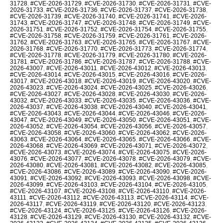
31728
,
#CVE-2026-31729
,
#CVE-2026-31730
,
#CVE-2026-31731
,
#CVE-
2026-31733
,
#CVE-2026-31736
,
#CVE-2026-31737
,
#CVE-2026-31738
,
#CVE-2026-31739
,
#CVE-2026-31740
,
#CVE-2026-31741
,
#CVE-2026-
31743
,
#CVE-2026-31747
,
#CVE-2026-31748
,
#CVE-2026-31749
,
#CVE-
2026-31751
,
#CVE-2026-31752
,
#CVE-2026-31754
,
#CVE-2026-31755
,
#CVE-2026-31758
,
#CVE-2026-31759
,
#CVE-2026-31761
,
#CVE-2026-
31762
,
#CVE-2026-31763
,
#CVE-2026-31765
,
#CVE-2026-31767
,
#CVE-
2026-31768
,
#CVE-2026-31770
,
#CVE-2026-31773
,
#CVE-2026-31774
,
#CVE-2026-31778
,
#CVE-2026-31779
,
#CVE-2026-31780
,
#CVE-2026-
31781
,
#CVE-2026-31786
,
#CVE-2026-31787
,
#CVE-2026-31788
,
#CVE-
2026-43007
,
#CVE-2026-43011
,
#CVE-2026-43012
,
#CVE-2026-43013
,
#CVE-2026-43014
,
#CVE-2026-43015
,
#CVE-2026-43016
,
#CVE-2026-
43017
,
#CVE-2026-43018
,
#CVE-2026-43019
,
#CVE-2026-43020
,
#CVE-
2026-43023
,
#CVE-2026-43024
,
#CVE-2026-43025
,
#CVE-2026-43026
,
#CVE-2026-43027
,
#CVE-2026-43028
,
#CVE-2026-43030
,
#CVE-2026-
43032
,
#CVE-2026-43033
,
#CVE-2026-43035
,
#CVE-2026-43036
,
#CVE-
2026-43037
,
#CVE-2026-43038
,
#CVE-2026-43040
,
#CVE-2026-43041
,
#CVE-2026-43043
,
#CVE-2026-43044
,
#CVE-2026-43046
,
#CVE-2026-
43047
,
#CVE-2026-43049
,
#CVE-2026-43050
,
#CVE-2026-43051
,
#CVE-
2026-43052
,
#CVE-2026-43054
,
#CVE-2026-43056
,
#CVE-2026-43057
,
#CVE-2026-43058
,
#CVE-2026-43060
,
#CVE-2026-43062
,
#CVE-2026-
43063
,
#CVE-2026-43064
,
#CVE-2026-43065
,
#CVE-2026-43066
,
#CVE-
2026-43068
,
#CVE-2026-43069
,
#CVE-2026-43071
,
#CVE-2026-43072
,
#CVE-2026-43073
,
#CVE-2026-43074
,
#CVE-2026-43075
,
#CVE-2026-
43076
,
#CVE-2026-43077
,
#CVE-2026-43078
,
#CVE-2026-43079
,
#CVE-
2026-43080
,
#CVE-2026-43081
,
#CVE-2026-43082
,
#CVE-2026-43085
,
#CVE-2026-43086
,
#CVE-2026-43089
,
#CVE-2026-43090
,
#CVE-2026-
43091
,
#CVE-2026-43092
,
#CVE-2026-43093
,
#CVE-2026-43098
,
#CVE-
2026-43099
,
#CVE-2026-43103
,
#CVE-2026-43104
,
#CVE-2026-43105
,
#CVE-2026-43107
,
#CVE-2026-43108
,
#CVE-2026-43110
,
#CVE-2026-
43111
,
#CVE-2026-43112
,
#CVE-2026-43113
,
#CVE-2026-43114
,
#CVE-
2026-43117
,
#CVE-2026-43119
,
#CVE-2026-43120
,
#CVE-2026-43123
,
#CVE-2026-43124
,
#CVE-2026-43125
,
#CVE-2026-43126
,
#CVE-2026-
43128
,
#CVE-2026-43129
,
#CVE-2026-43130
,
#CVE-2026-43132
,
#CVE-