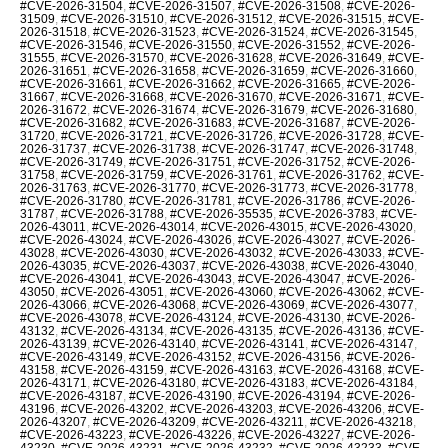
#CVE-2026-31504
,
#CVE-2026-31507
,
#CVE-2026-31508
,
#CVE-2026-
31509
,
#CVE-2026-31510
,
#CVE-2026-31512
,
#CVE-2026-31515
,
#CVE-
2026-31518
,
#CVE-2026-31523
,
#CVE-2026-31524
,
#CVE-2026-31545
,
#CVE-2026-31546
,
#CVE-2026-31550
,
#CVE-2026-31552
,
#CVE-2026-
31555
,
#CVE-2026-31570
,
#CVE-2026-31628
,
#CVE-2026-31649
,
#CVE-
2026-31651
,
#CVE-2026-31658
,
#CVE-2026-31659
,
#CVE-2026-31660
,
#CVE-2026-31661
,
#CVE-2026-31662
,
#CVE-2026-31665
,
#CVE-2026-
31667
,
#CVE-2026-31668
,
#CVE-2026-31670
,
#CVE-2026-31671
,
#CVE-
2026-31672
,
#CVE-2026-31674
,
#CVE-2026-31679
,
#CVE-2026-31680
,
#CVE-2026-31682
,
#CVE-2026-31683
,
#CVE-2026-31687
,
#CVE-2026-
31720
,
#CVE-2026-31721
,
#CVE-2026-31726
,
#CVE-2026-31728
,
#CVE-
2026-31737
,
#CVE-2026-31738
,
#CVE-2026-31747
,
#CVE-2026-31748
,
#CVE-2026-31749
,
#CVE-2026-31751
,
#CVE-2026-31752
,
#CVE-2026-
31758
,
#CVE-2026-31759
,
#CVE-2026-31761
,
#CVE-2026-31762
,
#CVE-
2026-31763
,
#CVE-2026-31770
,
#CVE-2026-31773
,
#CVE-2026-31778
,
#CVE-2026-31780
,
#CVE-2026-31781
,
#CVE-2026-31786
,
#CVE-2026-
31787
,
#CVE-2026-31788
,
#CVE-2026-35535
,
#CVE-2026-3783
,
#CVE-
2026-43011
,
#CVE-2026-43014
,
#CVE-2026-43015
,
#CVE-2026-43020
,
#CVE-2026-43024
,
#CVE-2026-43026
,
#CVE-2026-43027
,
#CVE-2026-
43028
,
#CVE-2026-43030
,
#CVE-2026-43032
,
#CVE-2026-43033
,
#CVE-
2026-43035
,
#CVE-2026-43037
,
#CVE-2026-43038
,
#CVE-2026-43040
,
#CVE-2026-43041
,
#CVE-2026-43043
,
#CVE-2026-43047
,
#CVE-2026-
43050
,
#CVE-2026-43051
,
#CVE-2026-43060
,
#CVE-2026-43062
,
#CVE-
2026-43066
,
#CVE-2026-43068
,
#CVE-2026-43069
,
#CVE-2026-43077
,
#CVE-2026-43078
,
#CVE-2026-43124
,
#CVE-2026-43130
,
#CVE-2026-
43132
,
#CVE-2026-43134
,
#CVE-2026-43135
,
#CVE-2026-43136
,
#CVE-
2026-43139
,
#CVE-2026-43140
,
#CVE-2026-43141
,
#CVE-2026-43147
,
#CVE-2026-43149
,
#CVE-2026-43152
,
#CVE-2026-43156
,
#CVE-2026-
43158
,
#CVE-2026-43159
,
#CVE-2026-43163
,
#CVE-2026-43168
,
#CVE-
2026-43171
,
#CVE-2026-43180
,
#CVE-2026-43183
,
#CVE-2026-43184
,
#CVE-2026-43187
,
#CVE-2026-43190
,
#CVE-2026-43194
,
#CVE-2026-
43196
,
#CVE-2026-43202
,
#CVE-2026-43203
,
#CVE-2026-43206
,
#CVE-
2026-43207
,
#CVE-2026-43209
,
#CVE-2026-43211
,
#CVE-2026-43218
,
#CVE-2026-43223
,
#CVE-2026-43226
,
#CVE-2026-43227
,
#CVE-2026-
43230
,
#CVE-2026-43231
,
#CVE-2026-43232
,
#CVE-2026-43233
,
#CVE-