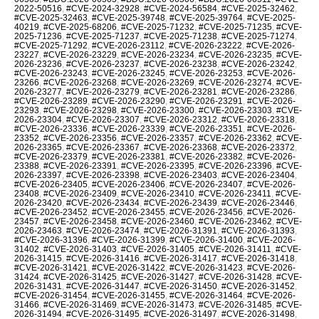
2022-50516
,
#CVE-2024-32928
,
#CVE-2024-56584
,
#CVE-2025-32462
,
#CVE-2025-32463
,
#CVE-2025-39748
,
#CVE-2025-39764
,
#CVE-2025-
40219
,
#CVE-2025-68206
,
#CVE-2025-71232
,
#CVE-2025-71235
,
#CVE-
2025-71236
,
#CVE-2025-71237
,
#CVE-2025-71238
,
#CVE-2025-71274
,
#CVE-2025-71292
,
#CVE-2026-23112
,
#CVE-2026-23222
,
#CVE-2026-
23227
,
#CVE-2026-23229
,
#CVE-2026-23234
,
#CVE-2026-23235
,
#CVE-
2026-23236
,
#CVE-2026-23237
,
#CVE-2026-23238
,
#CVE-2026-23242
,
#CVE-2026-23243
,
#CVE-2026-23245
,
#CVE-2026-23253
,
#CVE-2026-
23266
,
#CVE-2026-23268
,
#CVE-2026-23269
,
#CVE-2026-23274
,
#CVE-
2026-23277
,
#CVE-2026-23279
,
#CVE-2026-23281
,
#CVE-2026-23286
,
#CVE-2026-23289
,
#CVE-2026-23290
,
#CVE-2026-23291
,
#CVE-2026-
23293
,
#CVE-2026-23298
,
#CVE-2026-23300
,
#CVE-2026-23303
,
#CVE-
2026-23304
,
#CVE-2026-23307
,
#CVE-2026-23312
,
#CVE-2026-23318
,
#CVE-2026-23336
,
#CVE-2026-23339
,
#CVE-2026-23351
,
#CVE-2026-
23352
,
#CVE-2026-23356
,
#CVE-2026-23357
,
#CVE-2026-23362
,
#CVE-
2026-23365
,
#CVE-2026-23367
,
#CVE-2026-23368
,
#CVE-2026-23372
,
#CVE-2026-23379
,
#CVE-2026-23381
,
#CVE-2026-23382
,
#CVE-2026-
23388
,
#CVE-2026-23391
,
#CVE-2026-23395
,
#CVE-2026-23396
,
#CVE-
2026-23397
,
#CVE-2026-23398
,
#CVE-2026-23403
,
#CVE-2026-23404
,
#CVE-2026-23405
,
#CVE-2026-23406
,
#CVE-2026-23407
,
#CVE-2026-
23408
,
#CVE-2026-23409
,
#CVE-2026-23410
,
#CVE-2026-23411
,
#CVE-
2026-23420
,
#CVE-2026-23434
,
#CVE-2026-23439
,
#CVE-2026-23446
,
#CVE-2026-23452
,
#CVE-2026-23455
,
#CVE-2026-23456
,
#CVE-2026-
23457
,
#CVE-2026-23458
,
#CVE-2026-23460
,
#CVE-2026-23462
,
#CVE-
2026-23463
,
#CVE-2026-23474
,
#CVE-2026-31391
,
#CVE-2026-31393
,
#CVE-2026-31396
,
#CVE-2026-31399
,
#CVE-2026-31400
,
#CVE-2026-
31402
,
#CVE-2026-31403
,
#CVE-2026-31405
,
#CVE-2026-31411
,
#CVE-
2026-31415
,
#CVE-2026-31416
,
#CVE-2026-31417
,
#CVE-2026-31418
,
#CVE-2026-31421
,
#CVE-2026-31422
,
#CVE-2026-31423
,
#CVE-2026-
31424
,
#CVE-2026-31425
,
#CVE-2026-31427
,
#CVE-2026-31428
,
#CVE-
2026-31431
,
#CVE-2026-31447
,
#CVE-2026-31450
,
#CVE-2026-31452
,
#CVE-2026-31454
,
#CVE-2026-31455
,
#CVE-2026-31464
,
#CVE-2026-
31466
,
#CVE-2026-31469
,
#CVE-2026-31473
,
#CVE-2026-31485
,
#CVE-
2026-31494
,
#CVE-2026-31495
,
#CVE-2026-31497
,
#CVE-2026-31498
,