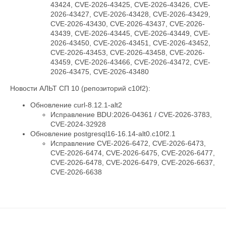
43424, CVE-2026-43425, CVE-2026-43426, CVE-
2026-43427, CVE-2026-43428, CVE-2026-43429,
CVE-2026-43430, CVE-2026-43437, CVE-2026-
43439, CVE-2026-43445, CVE-2026-43449, CVE-
2026-43450, CVE-2026-43451, CVE-2026-43452,
CVE-2026-43453, CVE-2026-43458, CVE-2026-
43459, CVE-2026-43466, CVE-2026-43472, CVE-
2026-43475, CVE-2026-43480
Новости АЛЬТ СП 10 (репозиторий c10f2):
Обновление curl-8.12.1-alt2
Исправление BDU:2026-04361 / CVE-2026-3783,
CVE-2024-32928
Обновление postgresql16-16.14-alt0.c10f2.1
Исправление CVE-2026-6472, CVE-2026-6473,
CVE-2026-6474, CVE-2026-6475, CVE-2026-6477,
CVE-2026-6478, CVE-2026-6479, CVE-2026-6637,
CVE-2026-6638