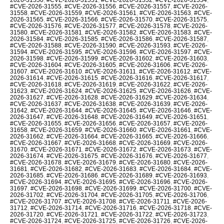
#CVE-2026-31555
,
#CVE-2026-31556
,
#CVE-2026-31557
,
#CVE-2026-
31558
,
#CVE-2026-31559
,
#CVE-2026-31561
,
#CVE-2026-31563
,
#CVE-
2026-31565
,
#CVE-2026-31566
,
#CVE-2026-31570
,
#CVE-2026-31575
,
#CVE-2026-31576
,
#CVE-2026-31577
,
#CVE-2026-31578
,
#CVE-2026-
31580
,
#CVE-2026-31581
,
#CVE-2026-31582
,
#CVE-2026-31583
,
#CVE-
2026-31584
,
#CVE-2026-31585
,
#CVE-2026-31586
,
#CVE-2026-31587
,
#CVE-2026-31588
,
#CVE-2026-31590
,
#CVE-2026-31593
,
#CVE-2026-
31594
,
#CVE-2026-31595
,
#CVE-2026-31596
,
#CVE-2026-31597
,
#CVE-
2026-31598
,
#CVE-2026-31599
,
#CVE-2026-31602
,
#CVE-2026-31603
,
#CVE-2026-31604
,
#CVE-2026-31605
,
#CVE-2026-31606
,
#CVE-2026-
31607
,
#CVE-2026-31610
,
#CVE-2026-31611
,
#CVE-2026-31612
,
#CVE-
2026-31614
,
#CVE-2026-31615
,
#CVE-2026-31616
,
#CVE-2026-31617
,
#CVE-2026-31618
,
#CVE-2026-31619
,
#CVE-2026-31622
,
#CVE-2026-
31623
,
#CVE-2026-31624
,
#CVE-2026-31625
,
#CVE-2026-31626
,
#CVE-
2026-31627
,
#CVE-2026-31628
,
#CVE-2026-31629
,
#CVE-2026-31634
,
#CVE-2026-31637
,
#CVE-2026-31638
,
#CVE-2026-31639
,
#CVE-2026-
31642
,
#CVE-2026-31644
,
#CVE-2026-31645
,
#CVE-2026-31646
,
#CVE-
2026-31647
,
#CVE-2026-31648
,
#CVE-2026-31649
,
#CVE-2026-31651
,
#CVE-2026-31655
,
#CVE-2026-31656
,
#CVE-2026-31657
,
#CVE-2026-
31658
,
#CVE-2026-31659
,
#CVE-2026-31660
,
#CVE-2026-31661
,
#CVE-
2026-31662
,
#CVE-2026-31664
,
#CVE-2026-31665
,
#CVE-2026-31666
,
#CVE-2026-31667
,
#CVE-2026-31668
,
#CVE-2026-31669
,
#CVE-2026-
31670
,
#CVE-2026-31671
,
#CVE-2026-31672
,
#CVE-2026-31673
,
#CVE-
2026-31674
,
#CVE-2026-31675
,
#CVE-2026-31676
,
#CVE-2026-31677
,
#CVE-2026-31678
,
#CVE-2026-31679
,
#CVE-2026-31680
,
#CVE-2026-
31681
,
#CVE-2026-31682
,
#CVE-2026-31683
,
#CVE-2026-31684
,
#CVE-
2026-31685
,
#CVE-2026-31686
,
#CVE-2026-31689
,
#CVE-2026-31693
,
#CVE-2026-31694
,
#CVE-2026-31695
,
#CVE-2026-31696
,
#CVE-2026-
31697
,
#CVE-2026-31698
,
#CVE-2026-31699
,
#CVE-2026-31700
,
#CVE-
2026-31702
,
#CVE-2026-31704
,
#CVE-2026-31705
,
#CVE-2026-31706
,
#CVE-2026-31707
,
#CVE-2026-31708
,
#CVE-2026-31711
,
#CVE-2026-
31712
,
#CVE-2026-31714
,
#CVE-2026-31716
,
#CVE-2026-31718
,
#CVE-
2026-31720
,
#CVE-2026-31721
,
#CVE-2026-31722
,
#CVE-2026-31723
,
#CVE-2026-31724
,
#CVE-2026-31725
,
#CVE-2026-31726
,
#CVE-2026-