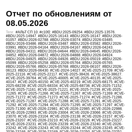
Отчет по обновлениям от
08.05.2026
Теги:
#АЛЬТ СП 10
,
#c10f2
,
#BDU:2025-09254
,
#BDU:2025-13576
,
#BDU:2025-14947
,
#BDU:2025-16143
,
#BDU:2025-16147
,
#BDU:2026-
01057
,
#BDU:2026-02788
,
#BDU:2026-03074
,
#BDU:2026-03485
,
#BDU:2026-03486
,
#BDU:2026-03487
,
#BDU:2026-03582
,
#BDU:2026-
03991
,
#BDU:2026-04164
,
#BDU:2026-04167
,
#BDU:2026-04243
,
#BDU:2026-04311
,
#BDU:2026-04644
,
#BDU:2026-04645
,
#BDU:2026-
04852
,
#BDU:2026-04872
,
#BDU:2026-04888
,
#BDU:2026-04924
,
#BDU:2026-04925
,
#BDU:2026-04926
,
#BDU:2026-05019
,
#BDU:2026-
05099
,
#BDU:2026-05258
,
#BDU:2026-05764
,
#BDU:2026-05765
,
#BDU:2026-05766
,
#BDU:2026-05768
,
#BDU:2026-06107
,
#BDU:2026-
06123
,
#BDU:2026-06430
,
#CVE-2024-14027
,
#CVE-2025-21709
,
#CVE-
2025-22116
,
#CVE-2025-22117
,
#CVE-2025-38426
,
#CVE-2025-38627
,
#CVE-2025-39764
,
#CVE-2025-40005
,
#CVE-2025-40135
,
#CVE-2025-
40147
,
#CVE-2025-40150
,
#CVE-2025-40219
,
#CVE-2025-68175
,
#CVE-
2025-68239
,
#CVE-2025-68334
,
#CVE-2025-68736
,
#CVE-2025-71152
,
#CVE-2025-71161
,
#CVE-2025-71221
,
#CVE-2025-71239
,
#CVE-2025-
71265
,
#CVE-2025-71266
,
#CVE-2025-71267
,
#CVE-2025-71269
,
#CVE-
2025-71272
,
#CVE-2025-71273
,
#CVE-2025-71274
,
#CVE-2025-71286
,
#CVE-2025-71287
,
#CVE-2025-71288
,
#CVE-2025-71291
,
#CVE-2025-
71292
,
#CVE-2025-71294
,
#CVE-2025-71295
,
#CVE-2025-71297
,
#CVE-
2025-71300
,
#CVE-2026-22981
,
#CVE-2026-22985
,
#CVE-2026-22986
,
#CVE-2026-22993
,
#CVE-2026-23004
,
#CVE-2026-23066
,
#CVE-2026-
23070
,
#CVE-2026-23104
,
#CVE-2026-23138
,
#CVE-2026-23157
,
#CVE-
2026-23207
,
#CVE-2026-23210
,
#CVE-2026-23226
,
#CVE-2026-23227
,
#CVE-2026-23231
,
#CVE-2026-23239
,
#CVE-2026-23240
,
#CVE-2026-
23242
,
#CVE-2026-23243
,
#CVE-2026-23244
,
#CVE-2026-23245
,
#CVE-
2026-23246
,
#CVE-2026-23249
,
#CVE-2026-23250
,
#CVE-2026-23251
,