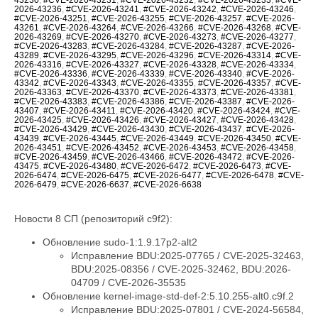
2026-43236
,
#CVE-2026-43241
,
#CVE-2026-43242
,
#CVE-2026-43246
,
#CVE-2026-43251
,
#CVE-2026-43255
,
#CVE-2026-43257
,
#CVE-2026-
43261
,
#CVE-2026-43264
,
#CVE-2026-43266
,
#CVE-2026-43268
,
#CVE-
2026-43269
,
#CVE-2026-43270
,
#CVE-2026-43273
,
#CVE-2026-43277
,
#CVE-2026-43283
,
#CVE-2026-43284
,
#CVE-2026-43287
,
#CVE-2026-
43289
,
#CVE-2026-43295
,
#CVE-2026-43296
,
#CVE-2026-43314
,
#CVE-
2026-43316
,
#CVE-2026-43327
,
#CVE-2026-43328
,
#CVE-2026-43334
,
#CVE-2026-43336
,
#CVE-2026-43339
,
#CVE-2026-43340
,
#CVE-2026-
43342
,
#CVE-2026-43343
,
#CVE-2026-43355
,
#CVE-2026-43357
,
#CVE-
2026-43363
,
#CVE-2026-43370
,
#CVE-2026-43373
,
#CVE-2026-43381
,
#CVE-2026-43383
,
#CVE-2026-43386
,
#CVE-2026-43387
,
#CVE-2026-
43407
,
#CVE-2026-43411
,
#CVE-2026-43420
,
#CVE-2026-43424
,
#CVE-
2026-43425
,
#CVE-2026-43426
,
#CVE-2026-43427
,
#CVE-2026-43428
,
#CVE-2026-43429
,
#CVE-2026-43430
,
#CVE-2026-43437
,
#CVE-2026-
43439
,
#CVE-2026-43445
,
#CVE-2026-43449
,
#CVE-2026-43450
,
#CVE-
2026-43451
,
#CVE-2026-43452
,
#CVE-2026-43453
,
#CVE-2026-43458
,
#CVE-2026-43459
,
#CVE-2026-43466
,
#CVE-2026-43472
,
#CVE-2026-
43475
,
#CVE-2026-43480
,
#CVE-2026-6472
,
#CVE-2026-6473
,
#CVE-
2026-6474
,
#CVE-2026-6475
,
#CVE-2026-6477
,
#CVE-2026-6478
,
#CVE-
2026-6479
,
#CVE-2026-6637
,
#CVE-2026-6638
Новости 8 СП (репозиторий c9f2):
Обновление sudo-1:1.9.17p2-alt2
Исправление BDU:2025-07765 / CVE-2025-32463,
BDU:2025-08356 / CVE-2025-32462, BDU:2026-
04709 / CVE-2026-35535
Обновление kernel-image-std-def-2:5.10.255-alt0.c9f.2
Исправление BDU:2025-07801 / CVE-2024-56584,