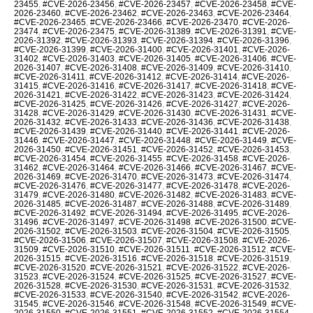
23455
,
#CVE-2026-23456
,
#CVE-2026-23457
,
#CVE-2026-23458
,
#CVE-
2026-23460
,
#CVE-2026-23462
,
#CVE-2026-23463
,
#CVE-2026-23464
,
#CVE-2026-23465
,
#CVE-2026-23466
,
#CVE-2026-23470
,
#CVE-2026-
23474
,
#CVE-2026-23475
,
#CVE-2026-31389
,
#CVE-2026-31391
,
#CVE-
2026-31392
,
#CVE-2026-31393
,
#CVE-2026-31394
,
#CVE-2026-31396
,
#CVE-2026-31399
,
#CVE-2026-31400
,
#CVE-2026-31401
,
#CVE-2026-
31402
,
#CVE-2026-31403
,
#CVE-2026-31405
,
#CVE-2026-31406
,
#CVE-
2026-31407
,
#CVE-2026-31408
,
#CVE-2026-31409
,
#CVE-2026-31410
,
#CVE-2026-31411
,
#CVE-2026-31412
,
#CVE-2026-31414
,
#CVE-2026-
31415
,
#CVE-2026-31416
,
#CVE-2026-31417
,
#CVE-2026-31418
,
#CVE-
2026-31421
,
#CVE-2026-31422
,
#CVE-2026-31423
,
#CVE-2026-31424
,
#CVE-2026-31425
,
#CVE-2026-31426
,
#CVE-2026-31427
,
#CVE-2026-
31428
,
#CVE-2026-31429
,
#CVE-2026-31430
,
#CVE-2026-31431
,
#CVE-
2026-31432
,
#CVE-2026-31433
,
#CVE-2026-31436
,
#CVE-2026-31438
,
#CVE-2026-31439
,
#CVE-2026-31440
,
#CVE-2026-31441
,
#CVE-2026-
31446
,
#CVE-2026-31447
,
#CVE-2026-31448
,
#CVE-2026-31449
,
#CVE-
2026-31450
,
#CVE-2026-31451
,
#CVE-2026-31452
,
#CVE-2026-31453
,
#CVE-2026-31454
,
#CVE-2026-31455
,
#CVE-2026-31458
,
#CVE-2026-
31462
,
#CVE-2026-31464
,
#CVE-2026-31466
,
#CVE-2026-31467
,
#CVE-
2026-31469
,
#CVE-2026-31470
,
#CVE-2026-31473
,
#CVE-2026-31474
,
#CVE-2026-31476
,
#CVE-2026-31477
,
#CVE-2026-31478
,
#CVE-2026-
31479
,
#CVE-2026-31480
,
#CVE-2026-31482
,
#CVE-2026-31483
,
#CVE-
2026-31485
,
#CVE-2026-31487
,
#CVE-2026-31488
,
#CVE-2026-31489
,
#CVE-2026-31492
,
#CVE-2026-31494
,
#CVE-2026-31495
,
#CVE-2026-
31496
,
#CVE-2026-31497
,
#CVE-2026-31498
,
#CVE-2026-31500
,
#CVE-
2026-31502
,
#CVE-2026-31503
,
#CVE-2026-31504
,
#CVE-2026-31505
,
#CVE-2026-31506
,
#CVE-2026-31507
,
#CVE-2026-31508
,
#CVE-2026-
31509
,
#CVE-2026-31510
,
#CVE-2026-31511
,
#CVE-2026-31512
,
#CVE-
2026-31515
,
#CVE-2026-31516
,
#CVE-2026-31518
,
#CVE-2026-31519
,
#CVE-2026-31520
,
#CVE-2026-31521
,
#CVE-2026-31522
,
#CVE-2026-
31523
,
#CVE-2026-31524
,
#CVE-2026-31525
,
#CVE-2026-31527
,
#CVE-
2026-31528
,
#CVE-2026-31530
,
#CVE-2026-31531
,
#CVE-2026-31532
,
#CVE-2026-31533
,
#CVE-2026-31540
,
#CVE-2026-31542
,
#CVE-2026-
31545
,
#CVE-2026-31546
,
#CVE-2026-31548
,
#CVE-2026-31549
,
#CVE-
2026-31550
,
#CVE-2026-31551
,
#CVE-2026-31552
,
#CVE-2026-31554
,