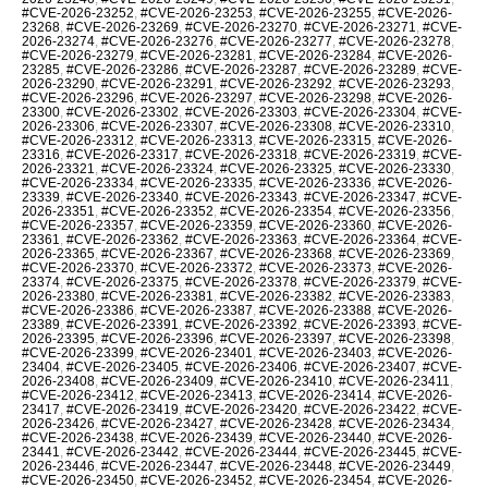
#CVE-2026-23252
,
#CVE-2026-23253
,
#CVE-2026-23255
,
#CVE-2026-
23268
,
#CVE-2026-23269
,
#CVE-2026-23270
,
#CVE-2026-23271
,
#CVE-
2026-23274
,
#CVE-2026-23276
,
#CVE-2026-23277
,
#CVE-2026-23278
,
#CVE-2026-23279
,
#CVE-2026-23281
,
#CVE-2026-23284
,
#CVE-2026-
23285
,
#CVE-2026-23286
,
#CVE-2026-23287
,
#CVE-2026-23289
,
#CVE-
2026-23290
,
#CVE-2026-23291
,
#CVE-2026-23292
,
#CVE-2026-23293
,
#CVE-2026-23296
,
#CVE-2026-23297
,
#CVE-2026-23298
,
#CVE-2026-
23300
,
#CVE-2026-23302
,
#CVE-2026-23303
,
#CVE-2026-23304
,
#CVE-
2026-23306
,
#CVE-2026-23307
,
#CVE-2026-23308
,
#CVE-2026-23310
,
#CVE-2026-23312
,
#CVE-2026-23313
,
#CVE-2026-23315
,
#CVE-2026-
23316
,
#CVE-2026-23317
,
#CVE-2026-23318
,
#CVE-2026-23319
,
#CVE-
2026-23321
,
#CVE-2026-23324
,
#CVE-2026-23325
,
#CVE-2026-23330
,
#CVE-2026-23334
,
#CVE-2026-23335
,
#CVE-2026-23336
,
#CVE-2026-
23339
,
#CVE-2026-23340
,
#CVE-2026-23343
,
#CVE-2026-23347
,
#CVE-
2026-23351
,
#CVE-2026-23352
,
#CVE-2026-23354
,
#CVE-2026-23356
,
#CVE-2026-23357
,
#CVE-2026-23359
,
#CVE-2026-23360
,
#CVE-2026-
23361
,
#CVE-2026-23362
,
#CVE-2026-23363
,
#CVE-2026-23364
,
#CVE-
2026-23365
,
#CVE-2026-23367
,
#CVE-2026-23368
,
#CVE-2026-23369
,
#CVE-2026-23370
,
#CVE-2026-23372
,
#CVE-2026-23373
,
#CVE-2026-
23374
,
#CVE-2026-23375
,
#CVE-2026-23378
,
#CVE-2026-23379
,
#CVE-
2026-23380
,
#CVE-2026-23381
,
#CVE-2026-23382
,
#CVE-2026-23383
,
#CVE-2026-23386
,
#CVE-2026-23387
,
#CVE-2026-23388
,
#CVE-2026-
23389
,
#CVE-2026-23391
,
#CVE-2026-23392
,
#CVE-2026-23393
,
#CVE-
2026-23395
,
#CVE-2026-23396
,
#CVE-2026-23397
,
#CVE-2026-23398
,
#CVE-2026-23399
,
#CVE-2026-23401
,
#CVE-2026-23403
,
#CVE-2026-
23404
,
#CVE-2026-23405
,
#CVE-2026-23406
,
#CVE-2026-23407
,
#CVE-
2026-23408
,
#CVE-2026-23409
,
#CVE-2026-23410
,
#CVE-2026-23411
,
#CVE-2026-23412
,
#CVE-2026-23413
,
#CVE-2026-23414
,
#CVE-2026-
23417
,
#CVE-2026-23419
,
#CVE-2026-23420
,
#CVE-2026-23422
,
#CVE-
2026-23426
,
#CVE-2026-23427
,
#CVE-2026-23428
,
#CVE-2026-23434
,
#CVE-2026-23438
,
#CVE-2026-23439
,
#CVE-2026-23440
,
#CVE-2026-
23441
,
#CVE-2026-23442
,
#CVE-2026-23444
,
#CVE-2026-23445
,
#CVE-
2026-23446
,
#CVE-2026-23447
,
#CVE-2026-23448
,
#CVE-2026-23449
,
#CVE-2026-23450
,
#CVE-2026-23452
,
#CVE-2026-23454
,
#CVE-2026-