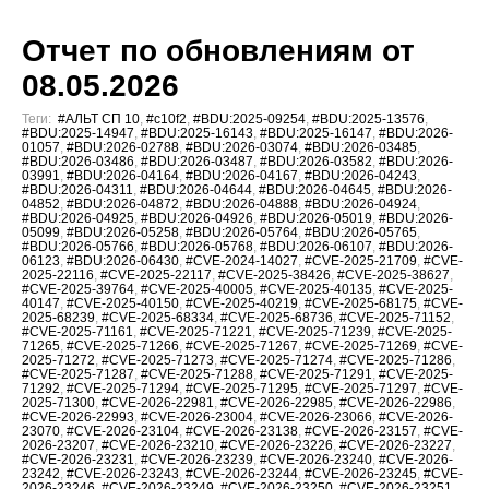
Отчет по обновлениям от
08.05.2026
Теги:
#АЛЬТ СП 10
,
#c10f2
,
#BDU:2025-09254
,
#BDU:2025-13576
,
#BDU:2025-14947
,
#BDU:2025-16143
,
#BDU:2025-16147
,
#BDU:2026-
01057
,
#BDU:2026-02788
,
#BDU:2026-03074
,
#BDU:2026-03485
,
#BDU:2026-03486
,
#BDU:2026-03487
,
#BDU:2026-03582
,
#BDU:2026-
03991
,
#BDU:2026-04164
,
#BDU:2026-04167
,
#BDU:2026-04243
,
#BDU:2026-04311
,
#BDU:2026-04644
,
#BDU:2026-04645
,
#BDU:2026-
04852
,
#BDU:2026-04872
,
#BDU:2026-04888
,
#BDU:2026-04924
,
#BDU:2026-04925
,
#BDU:2026-04926
,
#BDU:2026-05019
,
#BDU:2026-
05099
,
#BDU:2026-05258
,
#BDU:2026-05764
,
#BDU:2026-05765
,
#BDU:2026-05766
,
#BDU:2026-05768
,
#BDU:2026-06107
,
#BDU:2026-
06123
,
#BDU:2026-06430
,
#CVE-2024-14027
,
#CVE-2025-21709
,
#CVE-
2025-22116
,
#CVE-2025-22117
,
#CVE-2025-38426
,
#CVE-2025-38627
,
#CVE-2025-39764
,
#CVE-2025-40005
,
#CVE-2025-40135
,
#CVE-2025-
40147
,
#CVE-2025-40150
,
#CVE-2025-40219
,
#CVE-2025-68175
,
#CVE-
2025-68239
,
#CVE-2025-68334
,
#CVE-2025-68736
,
#CVE-2025-71152
,
#CVE-2025-71161
,
#CVE-2025-71221
,
#CVE-2025-71239
,
#CVE-2025-
71265
,
#CVE-2025-71266
,
#CVE-2025-71267
,
#CVE-2025-71269
,
#CVE-
2025-71272
,
#CVE-2025-71273
,
#CVE-2025-71274
,
#CVE-2025-71286
,
#CVE-2025-71287
,
#CVE-2025-71288
,
#CVE-2025-71291
,
#CVE-2025-
71292
,
#CVE-2025-71294
,
#CVE-2025-71295
,
#CVE-2025-71297
,
#CVE-
2025-71300
,
#CVE-2026-22981
,
#CVE-2026-22985
,
#CVE-2026-22986
,
#CVE-2026-22993
,
#CVE-2026-23004
,
#CVE-2026-23066
,
#CVE-2026-
23070
,
#CVE-2026-23104
,
#CVE-2026-23138
,
#CVE-2026-23157
,
#CVE-
2026-23207
,
#CVE-2026-23210
,
#CVE-2026-23226
,
#CVE-2026-23227
,
#CVE-2026-23231
,
#CVE-2026-23239
,
#CVE-2026-23240
,
#CVE-2026-
23242
,
#CVE-2026-23243
,
#CVE-2026-23244
,
#CVE-2026-23245
,
#CVE-
2026-23246
,
#CVE-2026-23249
,
#CVE-2026-23250
,
#CVE-2026-23251
,