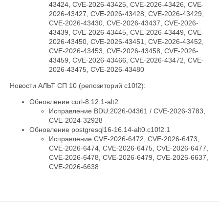
43424, CVE-2026-43425, CVE-2026-43426, CVE-
2026-43427, CVE-2026-43428, CVE-2026-43429,
CVE-2026-43430, CVE-2026-43437, CVE-2026-
43439, CVE-2026-43445, CVE-2026-43449, CVE-
2026-43450, CVE-2026-43451, CVE-2026-43452,
CVE-2026-43453, CVE-2026-43458, CVE-2026-
43459, CVE-2026-43466, CVE-2026-43472, CVE-
2026-43475, CVE-2026-43480
Новости АЛЬТ СП 10 (репозиторий c10f2):
Обновление curl-8.12.1-alt2
Исправление BDU:2026-04361 / CVE-2026-3783,
CVE-2024-32928
Обновление postgresql16-16.14-alt0.c10f2.1
Исправление CVE-2026-6472, CVE-2026-6473,
CVE-2026-6474, CVE-2026-6475, CVE-2026-6477,
CVE-2026-6478, CVE-2026-6479, CVE-2026-6637,
CVE-2026-6638