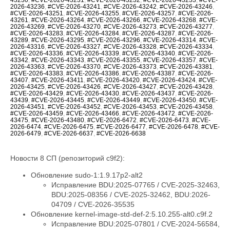
2026-43236
,
#CVE-2026-43241
,
#CVE-2026-43242
,
#CVE-2026-43246
,
#CVE-2026-43251
,
#CVE-2026-43255
,
#CVE-2026-43257
,
#CVE-2026-
43261
,
#CVE-2026-43264
,
#CVE-2026-43266
,
#CVE-2026-43268
,
#CVE-
2026-43269
,
#CVE-2026-43270
,
#CVE-2026-43273
,
#CVE-2026-43277
,
#CVE-2026-43283
,
#CVE-2026-43284
,
#CVE-2026-43287
,
#CVE-2026-
43289
,
#CVE-2026-43295
,
#CVE-2026-43296
,
#CVE-2026-43314
,
#CVE-
2026-43316
,
#CVE-2026-43327
,
#CVE-2026-43328
,
#CVE-2026-43334
,
#CVE-2026-43336
,
#CVE-2026-43339
,
#CVE-2026-43340
,
#CVE-2026-
43342
,
#CVE-2026-43343
,
#CVE-2026-43355
,
#CVE-2026-43357
,
#CVE-
2026-43363
,
#CVE-2026-43370
,
#CVE-2026-43373
,
#CVE-2026-43381
,
#CVE-2026-43383
,
#CVE-2026-43386
,
#CVE-2026-43387
,
#CVE-2026-
43407
,
#CVE-2026-43411
,
#CVE-2026-43420
,
#CVE-2026-43424
,
#CVE-
2026-43425
,
#CVE-2026-43426
,
#CVE-2026-43427
,
#CVE-2026-43428
,
#CVE-2026-43429
,
#CVE-2026-43430
,
#CVE-2026-43437
,
#CVE-2026-
43439
,
#CVE-2026-43445
,
#CVE-2026-43449
,
#CVE-2026-43450
,
#CVE-
2026-43451
,
#CVE-2026-43452
,
#CVE-2026-43453
,
#CVE-2026-43458
,
#CVE-2026-43459
,
#CVE-2026-43466
,
#CVE-2026-43472
,
#CVE-2026-
43475
,
#CVE-2026-43480
,
#CVE-2026-6472
,
#CVE-2026-6473
,
#CVE-
2026-6474
,
#CVE-2026-6475
,
#CVE-2026-6477
,
#CVE-2026-6478
,
#CVE-
2026-6479
,
#CVE-2026-6637
,
#CVE-2026-6638
Новости 8 СП (репозиторий c9f2):
Обновление sudo-1:1.9.17p2-alt2
Исправление BDU:2025-07765 / CVE-2025-32463,
BDU:2025-08356 / CVE-2025-32462, BDU:2026-
04709 / CVE-2026-35535
Обновление kernel-image-std-def-2:5.10.255-alt0.c9f.2
Исправление BDU:2025-07801 / CVE-2024-56584,