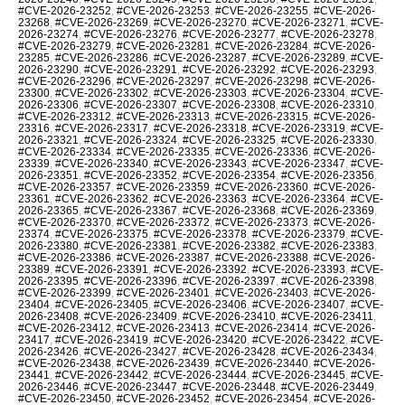
#CVE-2026-23252
,
#CVE-2026-23253
,
#CVE-2026-23255
,
#CVE-2026-
23268
,
#CVE-2026-23269
,
#CVE-2026-23270
,
#CVE-2026-23271
,
#CVE-
2026-23274
,
#CVE-2026-23276
,
#CVE-2026-23277
,
#CVE-2026-23278
,
#CVE-2026-23279
,
#CVE-2026-23281
,
#CVE-2026-23284
,
#CVE-2026-
23285
,
#CVE-2026-23286
,
#CVE-2026-23287
,
#CVE-2026-23289
,
#CVE-
2026-23290
,
#CVE-2026-23291
,
#CVE-2026-23292
,
#CVE-2026-23293
,
#CVE-2026-23296
,
#CVE-2026-23297
,
#CVE-2026-23298
,
#CVE-2026-
23300
,
#CVE-2026-23302
,
#CVE-2026-23303
,
#CVE-2026-23304
,
#CVE-
2026-23306
,
#CVE-2026-23307
,
#CVE-2026-23308
,
#CVE-2026-23310
,
#CVE-2026-23312
,
#CVE-2026-23313
,
#CVE-2026-23315
,
#CVE-2026-
23316
,
#CVE-2026-23317
,
#CVE-2026-23318
,
#CVE-2026-23319
,
#CVE-
2026-23321
,
#CVE-2026-23324
,
#CVE-2026-23325
,
#CVE-2026-23330
,
#CVE-2026-23334
,
#CVE-2026-23335
,
#CVE-2026-23336
,
#CVE-2026-
23339
,
#CVE-2026-23340
,
#CVE-2026-23343
,
#CVE-2026-23347
,
#CVE-
2026-23351
,
#CVE-2026-23352
,
#CVE-2026-23354
,
#CVE-2026-23356
,
#CVE-2026-23357
,
#CVE-2026-23359
,
#CVE-2026-23360
,
#CVE-2026-
23361
,
#CVE-2026-23362
,
#CVE-2026-23363
,
#CVE-2026-23364
,
#CVE-
2026-23365
,
#CVE-2026-23367
,
#CVE-2026-23368
,
#CVE-2026-23369
,
#CVE-2026-23370
,
#CVE-2026-23372
,
#CVE-2026-23373
,
#CVE-2026-
23374
,
#CVE-2026-23375
,
#CVE-2026-23378
,
#CVE-2026-23379
,
#CVE-
2026-23380
,
#CVE-2026-23381
,
#CVE-2026-23382
,
#CVE-2026-23383
,
#CVE-2026-23386
,
#CVE-2026-23387
,
#CVE-2026-23388
,
#CVE-2026-
23389
,
#CVE-2026-23391
,
#CVE-2026-23392
,
#CVE-2026-23393
,
#CVE-
2026-23395
,
#CVE-2026-23396
,
#CVE-2026-23397
,
#CVE-2026-23398
,
#CVE-2026-23399
,
#CVE-2026-23401
,
#CVE-2026-23403
,
#CVE-2026-
23404
,
#CVE-2026-23405
,
#CVE-2026-23406
,
#CVE-2026-23407
,
#CVE-
2026-23408
,
#CVE-2026-23409
,
#CVE-2026-23410
,
#CVE-2026-23411
,
#CVE-2026-23412
,
#CVE-2026-23413
,
#CVE-2026-23414
,
#CVE-2026-
23417
,
#CVE-2026-23419
,
#CVE-2026-23420
,
#CVE-2026-23422
,
#CVE-
2026-23426
,
#CVE-2026-23427
,
#CVE-2026-23428
,
#CVE-2026-23434
,
#CVE-2026-23438
,
#CVE-2026-23439
,
#CVE-2026-23440
,
#CVE-2026-
23441
,
#CVE-2026-23442
,
#CVE-2026-23444
,
#CVE-2026-23445
,
#CVE-
2026-23446
,
#CVE-2026-23447
,
#CVE-2026-23448
,
#CVE-2026-23449
,
#CVE-2026-23450
,
#CVE-2026-23452
,
#CVE-2026-23454
,
#CVE-2026-