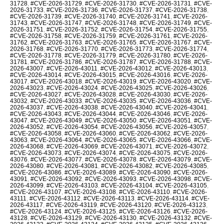
31728
,
#CVE-2026-31729
,
#CVE-2026-31730
,
#CVE-2026-31731
,
#CVE-
2026-31733
,
#CVE-2026-31736
,
#CVE-2026-31737
,
#CVE-2026-31738
,
#CVE-2026-31739
,
#CVE-2026-31740
,
#CVE-2026-31741
,
#CVE-2026-
31743
,
#CVE-2026-31747
,
#CVE-2026-31748
,
#CVE-2026-31749
,
#CVE-
2026-31751
,
#CVE-2026-31752
,
#CVE-2026-31754
,
#CVE-2026-31755
,
#CVE-2026-31758
,
#CVE-2026-31759
,
#CVE-2026-31761
,
#CVE-2026-
31762
,
#CVE-2026-31763
,
#CVE-2026-31765
,
#CVE-2026-31767
,
#CVE-
2026-31768
,
#CVE-2026-31770
,
#CVE-2026-31773
,
#CVE-2026-31774
,
#CVE-2026-31778
,
#CVE-2026-31779
,
#CVE-2026-31780
,
#CVE-2026-
31781
,
#CVE-2026-31786
,
#CVE-2026-31787
,
#CVE-2026-31788
,
#CVE-
2026-43007
,
#CVE-2026-43011
,
#CVE-2026-43012
,
#CVE-2026-43013
,
#CVE-2026-43014
,
#CVE-2026-43015
,
#CVE-2026-43016
,
#CVE-2026-
43017
,
#CVE-2026-43018
,
#CVE-2026-43019
,
#CVE-2026-43020
,
#CVE-
2026-43023
,
#CVE-2026-43024
,
#CVE-2026-43025
,
#CVE-2026-43026
,
#CVE-2026-43027
,
#CVE-2026-43028
,
#CVE-2026-43030
,
#CVE-2026-
43032
,
#CVE-2026-43033
,
#CVE-2026-43035
,
#CVE-2026-43036
,
#CVE-
2026-43037
,
#CVE-2026-43038
,
#CVE-2026-43040
,
#CVE-2026-43041
,
#CVE-2026-43043
,
#CVE-2026-43044
,
#CVE-2026-43046
,
#CVE-2026-
43047
,
#CVE-2026-43049
,
#CVE-2026-43050
,
#CVE-2026-43051
,
#CVE-
2026-43052
,
#CVE-2026-43054
,
#CVE-2026-43056
,
#CVE-2026-43057
,
#CVE-2026-43058
,
#CVE-2026-43060
,
#CVE-2026-43062
,
#CVE-2026-
43063
,
#CVE-2026-43064
,
#CVE-2026-43065
,
#CVE-2026-43066
,
#CVE-
2026-43068
,
#CVE-2026-43069
,
#CVE-2026-43071
,
#CVE-2026-43072
,
#CVE-2026-43073
,
#CVE-2026-43074
,
#CVE-2026-43075
,
#CVE-2026-
43076
,
#CVE-2026-43077
,
#CVE-2026-43078
,
#CVE-2026-43079
,
#CVE-
2026-43080
,
#CVE-2026-43081
,
#CVE-2026-43082
,
#CVE-2026-43085
,
#CVE-2026-43086
,
#CVE-2026-43089
,
#CVE-2026-43090
,
#CVE-2026-
43091
,
#CVE-2026-43092
,
#CVE-2026-43093
,
#CVE-2026-43098
,
#CVE-
2026-43099
,
#CVE-2026-43103
,
#CVE-2026-43104
,
#CVE-2026-43105
,
#CVE-2026-43107
,
#CVE-2026-43108
,
#CVE-2026-43110
,
#CVE-2026-
43111
,
#CVE-2026-43112
,
#CVE-2026-43113
,
#CVE-2026-43114
,
#CVE-
2026-43117
,
#CVE-2026-43119
,
#CVE-2026-43120
,
#CVE-2026-43123
,
#CVE-2026-43124
,
#CVE-2026-43125
,
#CVE-2026-43126
,
#CVE-2026-
43128
,
#CVE-2026-43129
,
#CVE-2026-43130
,
#CVE-2026-43132
,
#CVE-