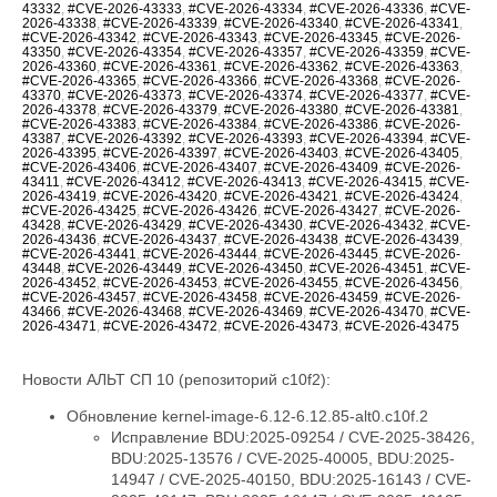
43332
,
#CVE-2026-43333
,
#CVE-2026-43334
,
#CVE-2026-43336
,
#CVE-
2026-43338
,
#CVE-2026-43339
,
#CVE-2026-43340
,
#CVE-2026-43341
,
#CVE-2026-43342
,
#CVE-2026-43343
,
#CVE-2026-43345
,
#CVE-2026-
43350
,
#CVE-2026-43354
,
#CVE-2026-43357
,
#CVE-2026-43359
,
#CVE-
2026-43360
,
#CVE-2026-43361
,
#CVE-2026-43362
,
#CVE-2026-43363
,
#CVE-2026-43365
,
#CVE-2026-43366
,
#CVE-2026-43368
,
#CVE-2026-
43370
,
#CVE-2026-43373
,
#CVE-2026-43374
,
#CVE-2026-43377
,
#CVE-
2026-43378
,
#CVE-2026-43379
,
#CVE-2026-43380
,
#CVE-2026-43381
,
#CVE-2026-43383
,
#CVE-2026-43384
,
#CVE-2026-43386
,
#CVE-2026-
43387
,
#CVE-2026-43392
,
#CVE-2026-43393
,
#CVE-2026-43394
,
#CVE-
2026-43395
,
#CVE-2026-43397
,
#CVE-2026-43403
,
#CVE-2026-43405
,
#CVE-2026-43406
,
#CVE-2026-43407
,
#CVE-2026-43409
,
#CVE-2026-
43411
,
#CVE-2026-43412
,
#CVE-2026-43413
,
#CVE-2026-43415
,
#CVE-
2026-43419
,
#CVE-2026-43420
,
#CVE-2026-43421
,
#CVE-2026-43424
,
#CVE-2026-43425
,
#CVE-2026-43426
,
#CVE-2026-43427
,
#CVE-2026-
43428
,
#CVE-2026-43429
,
#CVE-2026-43430
,
#CVE-2026-43432
,
#CVE-
2026-43436
,
#CVE-2026-43437
,
#CVE-2026-43438
,
#CVE-2026-43439
,
#CVE-2026-43441
,
#CVE-2026-43444
,
#CVE-2026-43445
,
#CVE-2026-
43448
,
#CVE-2026-43449
,
#CVE-2026-43450
,
#CVE-2026-43451
,
#CVE-
2026-43452
,
#CVE-2026-43453
,
#CVE-2026-43455
,
#CVE-2026-43456
,
#CVE-2026-43457
,
#CVE-2026-43458
,
#CVE-2026-43459
,
#CVE-2026-
43466
,
#CVE-2026-43468
,
#CVE-2026-43469
,
#CVE-2026-43470
,
#CVE-
2026-43471
,
#CVE-2026-43472
,
#CVE-2026-43473
,
#CVE-2026-43475
Новости АЛЬТ СП 10 (репозиторий c10f2):
Обновление kernel-image-6.12-6.12.85-alt0.c10f.2
Исправление BDU:2025-09254 / CVE-2025-38426, BDU:2025-13576 / CVE-2025-40005, BDU:2025-14947 / CVE-2025-40150, BDU:2025-16143 / CVE-2025-40147, BDU:2025-16147 / CVE-2025-40135, BDU:2026-01057 / CVE-2026-23004, BDU:2026-02788 / CVE-2025-40219, BDU:2026-03074 / CVE-2025-38627, BDU:2026-03485 / CVE-2026-23250, BDU:2026-03486 / CVE-2026-23252, BDU:2026-03487 / CVE-2026-23251, BDU:2026-03582 / CVE-2026-23249, BDU:2026-03991 / CVE-2025-21709, BDU:2026-04164 / CVE-2026-23255, BDU:2026-04167 / CVE-2026-23253, BDU:2026-04243 / CVE-2025-71269, BDU:2026-04311 / CVE-2026-23278, BDU:2026-04644 / CVE-2025-71266, BDU:2026-04645 / CVE-2026-23245, BDU:2026-04852 / CVE-2026-23398, BDU:2026-04872 / CVE-2025-22116, BDU:2026-04888 / CVE-2025-22117, BDU:2026-04924 / CVE-2026-31410, BDU:2026-04925 / CVE-2026-31408, BDU:2026-04926 / CVE-2026-31409, BDU:2026-05019 / CVE-2026-31411, BDU:2026-05099 / CVE-2026-31407, BDU:2026-05258 / CVE-2026-31402, BDU:2026-05764 / CVE-2026-31400, BDU:2026-05765 / CVE-2026-31401, BDU:2026-05766 / CVE-2026-31403, BDU:2026-05768 / CVE-2026-31399, BDU:2026-06107 / CVE-2025-39764, BDU:2026-06123 / CVE-2026-31431, BDU:2026-06430 / CVE-2026-23239, CVE-2024-14027, CVE-2025-68175, CVE-2025-68239, CVE-2025-68334, CVE-2025-68736, CVE-2025-71152, CVE-2025-71161, CVE-2025-71221, CVE-2025-71239, CVE-2025-71265, CVE-2025-71267, CVE-2025-71272, CVE-2025-71273, CVE-2025-71274, CVE-2025-71286, CVE-2025-71287, CVE-2025-71288, CVE-2025-71291, CVE-2025-71292, CVE-2025-71294, CVE-2025-71295, CVE-2025-71297, CVE-2025-71300, CVE-2026-22981, CVE-2026-22985, CVE-2026-22986, CVE-2026-22993, CVE-2026-23066, CVE-2026-23070, CVE-2026-23104, CVE-2026-23138, CVE-2026-23157, CVE-2026-23207, CVE-2026-23210, CVE-2026-23226, CVE-2026-23227, CVE-2026-23231, CVE-2026-23240, CVE-2026-23242, CVE-2026-23243, CVE-2026-23244, CVE-2026-23246, CVE-2026-23268, CVE-2026-23269, CVE-2026-23270, CVE-2026-23271, CVE-2026-23274, CVE-2026-23276, CVE-2026-23277, CVE-2026-23279, CVE-2026-23281, CVE-2026-23284, CVE-2026-23285, CVE-2026-23286, CVE-2026-23287, CVE-2026-23289, CVE-2026-23290, CVE-2026-23291, CVE-2026-23292, CVE-2026-23293, CVE-2026-23296, CVE-2026-23297, CVE-2026-23298, CVE-2026-23300, CVE-2026-23302, CVE-2026-23303, CVE-2026-23304, CVE-2026-23306, CVE-2026-23307, CVE-2026-23308, CVE-2026-23310, CVE-2026-23312, CVE-2026-23313, CVE-2026-23315, CVE-2026-23316, CVE-2026-23317, CVE-2026-23318, CVE-2026-23319, CVE-2026-23321, CVE-2026-23324, CVE-2026-23325, CVE-2026-23330, CVE-2026-23334, CVE-2026-23335, CVE-2026-23336, CVE-2026-23339, CVE-2026-23340, CVE-2026-23343, CVE-2026-23347, CVE-2026-23351, CVE-2026-23352, CVE-2026-23354, CVE-2026-23356, CVE-2026-23357, CVE-2026-23359, CVE-2026-23360, CVE-2026-23361, CVE-2026-23362, CVE-2026-23363, CVE-2026-23364, CVE-2026-23365, CVE-2026-23367, CVE-2026-23368, CVE-2026-23369, CVE-2026-23370, CVE-2026-23372, CVE-2026-23373, CVE-2026-23374, CVE-2026-23375, CVE-2026-23378, CVE-2026-23379, CVE-2026-23380, CVE-2026-23381, CVE-2026-23382, CVE-2026-23383, CVE-2026-23386, CVE-2026-23387, CVE-2026-23388, CVE-2026-23389, CVE-2026-23391, CVE-2026-23392, CVE-2026-23393, CVE-2026-23395, CVE-2026-23396, CVE-2026-23397, CVE-2026-23399, CVE-2026-23401, CVE-2026-23403, CVE-2026-23404, CVE-2026-23405, CVE-2026-23406, CVE-2026-23407, CVE-2026-23408, CVE-2026-23409, CVE-2026-23410, CVE-2026-23411, CVE-2026-23412, CVE-2026-23413, CVE-2026-23414, CVE-2026-23417, CVE-2026-23419, CVE-2026-23420, CVE-2026-23422, CVE-2026-23426, CVE-2026-23427, CVE-2026-23428, CVE-2026-23434, CVE-2026-23438, CVE-2026-23439, CVE-2026-23440, CVE-2026-23441, CVE-2026-23442, CVE-2026-23444, CVE-2026-23445, CVE-2026-23446, CVE-2026-23447, CVE-2026-23448, CVE-2026-23449, CVE-2026-23450, CVE-2026-23452, CVE-2026-23454, CVE-2026-23455, CVE-2026-23456, CVE-2026-23457, CVE-2026-23458, CVE-2026-23460, CVE-2026-23462, CVE-2026-23463, CVE-2026-23464, CVE-2026-23465, CVE-2026-23466, CVE-2026-23470, CVE-2026-23474, CVE-2026-23475, CVE-2026-31389, CVE-2026-31391, CVE-2026-31392, CVE-2026-31393, CVE-2026-31394, CVE-2026-31396, CVE-2026-31405, CVE-2026-31406, CVE-2026-31412, CVE-2026-31414, CVE-2026-31415, CVE-2026-31416, CVE-2026-31417, CVE-2026-31418, CVE-2026-31421, CVE-2026-31422, CVE-2026-31423, CVE-2026-31424, CVE-2026-31425, CVE-2026-31426, CVE-2026-31427, CVE-2026-31428, CVE-2026-31429, CVE-2026-31430, CVE-2026-31432, CVE-2026-31433, CVE-2026-31436, CVE-2026-31438, CVE-2026-31439, CVE-2026-31440, CVE-2026-31441, CVE-2026-31446, CVE-2026-31447, CVE-2026-31448, CVE-2026-31449, CVE-2026-31450, CVE-2026-31451, CVE-2026-31452, CVE-2026-31453, CVE-2026-31454, CVE-2026-31455, CVE-2026-31458, CVE-2026-31462, CVE-2026-31464, CVE-2026-31466, CVE-2026-31467, CVE-2026-31469, CVE-2026-31470, CVE-2026-31473, CVE-2026-31474, CVE-2026-31476, CVE-2026-31477, CVE-2026-31478, CVE-2026-31479, CVE-2026-31480, CVE-2026-31482, CVE-2026-31483, CVE-2026-31485, CVE-2026-31487, CVE-2026-31488, CVE-2026-31489, CVE-2026-31492, CVE-2026-31494, CVE-2026-31495, CVE-2026-31496, CVE-2026-31497, CVE-2026-31498, CVE-2026-31500, CVE-2026-31502, CVE-2026-31503, CVE-2026-31504, CVE-2026-31505, CVE-2026-31506, CVE-2026-31507, CVE-2026-31508, CVE-2026-31509, CVE-2026-31510, CVE-2026-31511, CVE-2026-31512, CVE-2026-31515, CVE-2026-31516, CVE-2026-31518, CVE-2026-31519, CVE-2026-31520, CVE-2026-31521, CVE-2026-31522, CVE-2026-31523, CVE-2026-31524, CVE-2026-31525, CVE-2026-31527, CVE-2026-31528, CVE-2026-31530, CVE-2026-31531, CVE-2026-31532, CVE-2026-31533, CVE-2026-31540, CVE-2026-31542, CVE-2026-31545, CVE-2026-31546, CVE-2026-31548, CVE-2026-31549, CVE-2026-31550, CVE-2026-31551, CVE-2026-31552, CVE-2026-31554, CVE-2026-31555, CVE-2026-31556, CVE-2026-31557, CVE-2026-31558, CVE-2026-31559, CVE-2026-31561, CVE-2026-31563, CVE-2026-31565, CVE-2026-31566, CVE-2026-31570, CVE-2026-31575, CVE-2026-31576, CVE-2026-31577, CVE-2026-31578, CVE-2026-31580, CVE-2026-31581, CVE-2026-31582, CVE-2026-31583, CVE-2026-31584, CVE-2026-31585, CVE-2026-31586, CVE-2026-31587, CVE-2026-31588, CVE-2026-31590, CVE-2026-31593, CVE-2026-31594, CVE-2026-31595, CVE-2026-31596, CVE-2026-31597, CVE-2026-31598, CVE-2026-31599, CVE-2026-31602, CVE-2026-31603, CVE-2026-31604, CVE-2026-31605, CVE-2026-31606, CVE-2026-31607, CVE-2026-31610, CVE-2026-31611, CVE-2026-31612, CVE-2026-31614, CVE-2026-31615, CVE-2026-31616, CVE-2026-31617, CVE-2026-31618, CVE-2026-31619, CVE-2026-31622, CVE-2026-31623, CVE-2026-31624, CVE-2026-31625, CVE-2026-31626, CVE-2026-31627, CVE-2026-31628, CVE-2026-31629, CVE-2026-31634, CVE-2026-31637, CVE-2026-31638, CVE-2026-31639, CVE-2026-31642, CVE-2026-31644, CVE-2026-31645, CVE-2026-31646, CVE-2026-31647, CVE-2026-31648, CVE-2026-31649, CVE-2026-31651, CVE-2026-31655, CVE-2026-31656, CVE-2026-31657, CVE-2026-31658, CVE-2026-31659, CVE-2026-31660, CVE-2026-31661, CVE-2026-31662, CVE-2026-31664, CVE-2026-31665, CVE-2026-31666, CVE-2026-31667, CVE-2026-31668, CVE-2026-31669, CVE-2026-31670, CVE-2026-31671, CVE-2026-31672, CVE-2026-31673, CVE-2026-31674, CVE-2026-31675, CVE-2026-31676, CVE-2026-31677, CVE-2026-31678, CVE-2026-31679, CVE-2026-31680, CVE-2026-31681, CVE-2026-31682, CVE-2026-31683, CVE-2026-31684, CVE-2026-31685, CVE-2026-31686, CVE-2026-31689, CVE-2026-31693, CVE-2026-31694, CVE-2026-31695, CVE-2026-31696, CVE-2026-31697, CVE-2026-31698, CVE-2026-31699, CVE-2026-31700, CVE-2026-31702, CVE-2026-31704, CVE-2026-31705, CVE-2026-31706, CVE-2026-31707, CVE-2026-31708, CVE-2026-31711, CVE-2026-31712, CVE-2026-31714, CVE-2026-31716, CVE-2026-31718, CVE-2026-31720, CVE-2026-31721, CVE-2026-31722, CVE-2026-31723, CVE-2026-31724, CVE-2026-31725, CVE-2026-31726, CVE-2026-31728, CVE-2026-31729, CVE-2026-31730, CVE-2026-31731, CVE-2026-31733, CVE-2026-31736, CVE-2026-31737, CVE-2026-31738, CVE-2026-31739, CVE-2026-31740, CVE-2026-31741, CVE-2026-31743, CVE-2026-31747, CVE-2026-31748, CVE-2026-31749, CVE-2026-31751, CVE-2026-31752, CVE-2026-31754, CVE-2026-31755, CVE-2026-31758, CVE-2026-31759, CVE-2026-31761, CVE-2026-31762, CVE-2026-31763, CVE-2026-31765, CVE-2026-31767, CVE-2026-31768, CVE-2026-31770, CVE-2026-31773, CVE-2026-31774, CVE-2026-31778, CVE-2026-31779, CVE-2026-31780, CVE-2026-31781, CVE-2026-31786, CVE-2026-31787, CVE-2026-31788, CVE-2026-43007, CVE-2026-43011, CVE-2026-43012, CVE-2026-43013, CVE-2026-43014, CVE-2026-43015, CVE-2026-43016, CVE-2026-43017, CVE-2026-43018, CVE-2026-43019, CVE-2026-43020, CVE-2026-43023, CVE-2026-43024, CVE-2026-43025, CVE-2026-43026, CVE-2026-43027, CVE-2026-43028, CVE-2026-43030, CVE-2026-43032, CVE-2026-43033, CVE-2026-43035, CVE-2026-43036, CVE-2026-43037, CVE-2026-43038, CVE-2026-43040, CVE-2026-43041, CVE-2026-43043, CVE-2026-43044, CVE-2026-43046, CVE-2026-43047, CVE-2026-43049, CVE-2026-43050, CVE-2026-43051, CVE-2026-43052, CVE-2026-43054, CVE-2026-43056, CVE-2026-43057, CVE-2026-43058, CVE-2026-43060, CVE-2026-43062, CVE-2026-43063, CVE-2026-43064, CVE-2026-43065, CVE-2026-43066, CVE-2026-43068, CVE-2026-43069, CVE-2026-43071, CVE-2026-43072, CVE-2026-43073, CVE-2026-43074, CVE-2026-43075, CVE-2026-43076, CVE-2026-43077, CVE-2026-43078, CVE-2026-43079, CVE-2026-43080, CVE-2026-43081, CVE-2026-43082, CVE-2026-43085, CVE-2026-43086, CVE-2026-43089, CVE-2026-43090, CVE-2026-43091, CVE-2026-43092, CVE-2026-43093, CVE-2026-43098, CVE-2026-43099, CVE-2026-43103, CVE-2026-43104, CVE-2026-43105, CVE-2026-43107, CVE-2026-43108, CVE-2026-43110, CVE-2026-43111, CVE-2026-43112, CVE-2026-43113, CVE-2026-43114, CVE-2026-43117, CVE-2026-43119, CVE-2026-43120, CVE-2026-43123, CVE-2026-43124, CVE-2026-43125, CVE-2026-43126, CVE-2026-43128, CVE-2026-43129, CVE-2026-43130, CVE-2026-43132, CVE-2026-43133, CVE-2026-43134, CVE-2026-43135, CVE-2026-43136, CVE-2026-43137, CVE