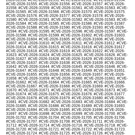
#CVE-2026-31555
,
#CVE-2026-31556
,
#CVE-2026-31557
,
#CVE-2026-
31558
,
#CVE-2026-31559
,
#CVE-2026-31561
,
#CVE-2026-31563
,
#CVE-
2026-31565
,
#CVE-2026-31566
,
#CVE-2026-31570
,
#CVE-2026-31575
,
#CVE-2026-31576
,
#CVE-2026-31577
,
#CVE-2026-31578
,
#CVE-2026-
31580
,
#CVE-2026-31581
,
#CVE-2026-31582
,
#CVE-2026-31583
,
#CVE-
2026-31584
,
#CVE-2026-31585
,
#CVE-2026-31586
,
#CVE-2026-31587
,
#CVE-2026-31588
,
#CVE-2026-31590
,
#CVE-2026-31593
,
#CVE-2026-
31594
,
#CVE-2026-31595
,
#CVE-2026-31596
,
#CVE-2026-31597
,
#CVE-
2026-31598
,
#CVE-2026-31599
,
#CVE-2026-31602
,
#CVE-2026-31603
,
#CVE-2026-31604
,
#CVE-2026-31605
,
#CVE-2026-31606
,
#CVE-2026-
31607
,
#CVE-2026-31610
,
#CVE-2026-31611
,
#CVE-2026-31612
,
#CVE-
2026-31614
,
#CVE-2026-31615
,
#CVE-2026-31616
,
#CVE-2026-31617
,
#CVE-2026-31618
,
#CVE-2026-31619
,
#CVE-2026-31622
,
#CVE-2026-
31623
,
#CVE-2026-31624
,
#CVE-2026-31625
,
#CVE-2026-31626
,
#CVE-
2026-31627
,
#CVE-2026-31628
,
#CVE-2026-31629
,
#CVE-2026-31634
,
#CVE-2026-31637
,
#CVE-2026-31638
,
#CVE-2026-31639
,
#CVE-2026-
31642
,
#CVE-2026-31644
,
#CVE-2026-31645
,
#CVE-2026-31646
,
#CVE-
2026-31647
,
#CVE-2026-31648
,
#CVE-2026-31649
,
#CVE-2026-31651
,
#CVE-2026-31655
,
#CVE-2026-31656
,
#CVE-2026-31657
,
#CVE-2026-
31658
,
#CVE-2026-31659
,
#CVE-2026-31660
,
#CVE-2026-31661
,
#CVE-
2026-31662
,
#CVE-2026-31664
,
#CVE-2026-31665
,
#CVE-2026-31666
,
#CVE-2026-31667
,
#CVE-2026-31668
,
#CVE-2026-31669
,
#CVE-2026-
31670
,
#CVE-2026-31671
,
#CVE-2026-31672
,
#CVE-2026-31673
,
#CVE-
2026-31674
,
#CVE-2026-31675
,
#CVE-2026-31676
,
#CVE-2026-31677
,
#CVE-2026-31678
,
#CVE-2026-31679
,
#CVE-2026-31680
,
#CVE-2026-
31681
,
#CVE-2026-31682
,
#CVE-2026-31683
,
#CVE-2026-31684
,
#CVE-
2026-31685
,
#CVE-2026-31686
,
#CVE-2026-31689
,
#CVE-2026-31693
,
#CVE-2026-31694
,
#CVE-2026-31695
,
#CVE-2026-31696
,
#CVE-2026-
31697
,
#CVE-2026-31698
,
#CVE-2026-31699
,
#CVE-2026-31700
,
#CVE-
2026-31702
,
#CVE-2026-31704
,
#CVE-2026-31705
,
#CVE-2026-31706
,
#CVE-2026-31707
,
#CVE-2026-31708
,
#CVE-2026-31711
,
#CVE-2026-
31712
,
#CVE-2026-31714
,
#CVE-2026-31716
,
#CVE-2026-31718
,
#CVE-
2026-31720
,
#CVE-2026-31721
,
#CVE-2026-31722
,
#CVE-2026-31723
,
#CVE-2026-31724
,
#CVE-2026-31725
,
#CVE-2026-31726
,
#CVE-2026-