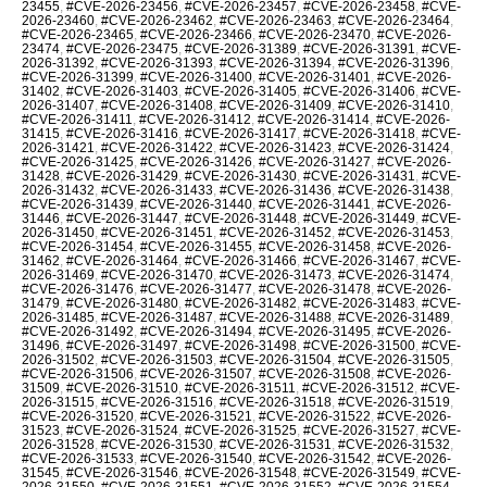
23455
,
#CVE-2026-23456
,
#CVE-2026-23457
,
#CVE-2026-23458
,
#CVE-
2026-23460
,
#CVE-2026-23462
,
#CVE-2026-23463
,
#CVE-2026-23464
,
#CVE-2026-23465
,
#CVE-2026-23466
,
#CVE-2026-23470
,
#CVE-2026-
23474
,
#CVE-2026-23475
,
#CVE-2026-31389
,
#CVE-2026-31391
,
#CVE-
2026-31392
,
#CVE-2026-31393
,
#CVE-2026-31394
,
#CVE-2026-31396
,
#CVE-2026-31399
,
#CVE-2026-31400
,
#CVE-2026-31401
,
#CVE-2026-
31402
,
#CVE-2026-31403
,
#CVE-2026-31405
,
#CVE-2026-31406
,
#CVE-
2026-31407
,
#CVE-2026-31408
,
#CVE-2026-31409
,
#CVE-2026-31410
,
#CVE-2026-31411
,
#CVE-2026-31412
,
#CVE-2026-31414
,
#CVE-2026-
31415
,
#CVE-2026-31416
,
#CVE-2026-31417
,
#CVE-2026-31418
,
#CVE-
2026-31421
,
#CVE-2026-31422
,
#CVE-2026-31423
,
#CVE-2026-31424
,
#CVE-2026-31425
,
#CVE-2026-31426
,
#CVE-2026-31427
,
#CVE-2026-
31428
,
#CVE-2026-31429
,
#CVE-2026-31430
,
#CVE-2026-31431
,
#CVE-
2026-31432
,
#CVE-2026-31433
,
#CVE-2026-31436
,
#CVE-2026-31438
,
#CVE-2026-31439
,
#CVE-2026-31440
,
#CVE-2026-31441
,
#CVE-2026-
31446
,
#CVE-2026-31447
,
#CVE-2026-31448
,
#CVE-2026-31449
,
#CVE-
2026-31450
,
#CVE-2026-31451
,
#CVE-2026-31452
,
#CVE-2026-31453
,
#CVE-2026-31454
,
#CVE-2026-31455
,
#CVE-2026-31458
,
#CVE-2026-
31462
,
#CVE-2026-31464
,
#CVE-2026-31466
,
#CVE-2026-31467
,
#CVE-
2026-31469
,
#CVE-2026-31470
,
#CVE-2026-31473
,
#CVE-2026-31474
,
#CVE-2026-31476
,
#CVE-2026-31477
,
#CVE-2026-31478
,
#CVE-2026-
31479
,
#CVE-2026-31480
,
#CVE-2026-31482
,
#CVE-2026-31483
,
#CVE-
2026-31485
,
#CVE-2026-31487
,
#CVE-2026-31488
,
#CVE-2026-31489
,
#CVE-2026-31492
,
#CVE-2026-31494
,
#CVE-2026-31495
,
#CVE-2026-
31496
,
#CVE-2026-31497
,
#CVE-2026-31498
,
#CVE-2026-31500
,
#CVE-
2026-31502
,
#CVE-2026-31503
,
#CVE-2026-31504
,
#CVE-2026-31505
,
#CVE-2026-31506
,
#CVE-2026-31507
,
#CVE-2026-31508
,
#CVE-2026-
31509
,
#CVE-2026-31510
,
#CVE-2026-31511
,
#CVE-2026-31512
,
#CVE-
2026-31515
,
#CVE-2026-31516
,
#CVE-2026-31518
,
#CVE-2026-31519
,
#CVE-2026-31520
,
#CVE-2026-31521
,
#CVE-2026-31522
,
#CVE-2026-
31523
,
#CVE-2026-31524
,
#CVE-2026-31525
,
#CVE-2026-31527
,
#CVE-
2026-31528
,
#CVE-2026-31530
,
#CVE-2026-31531
,
#CVE-2026-31532
,
#CVE-2026-31533
,
#CVE-2026-31540
,
#CVE-2026-31542
,
#CVE-2026-
31545
,
#CVE-2026-31546
,
#CVE-2026-31548
,
#CVE-2026-31549
,
#CVE-
2026-31550
,
#CVE-2026-31551
,
#CVE-2026-31552
,
#CVE-2026-31554
,