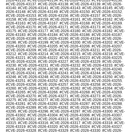
2026-43133
,
#CVE-2026-43134
,
#CVE-2026-43135
,
#CVE-2026-43136
,
#CVE-2026-43137
,
#CVE-2026-43138
,
#CVE-2026-43139
,
#CVE-2026-
43140
,
#CVE-2026-43141
,
#CVE-2026-43143
,
#CVE-2026-43145
,
#CVE-
2026-43148
,
#CVE-2026-43149
,
#CVE-2026-43150
,
#CVE-2026-43152
,
#CVE-2026-43153
,
#CVE-2026-43156
,
#CVE-2026-43157
,
#CVE-2026-
43158
,
#CVE-2026-43159
,
#CVE-2026-43161
,
#CVE-2026-43162
,
#CVE-
2026-43163
,
#CVE-2026-43167
,
#CVE-2026-43168
,
#CVE-2026-43169
,
#CVE-2026-43170
,
#CVE-2026-43171
,
#CVE-2026-43173
,
#CVE-2026-
43175
,
#CVE-2026-43177
,
#CVE-2026-43180
,
#CVE-2026-43182
,
#CVE-
2026-43183
,
#CVE-2026-43184
,
#CVE-2026-43186
,
#CVE-2026-43187
,
#CVE-2026-43189
,
#CVE-2026-43190
,
#CVE-2026-43194
,
#CVE-2026-
43196
,
#CVE-2026-43199
,
#CVE-2026-43200
,
#CVE-2026-43202
,
#CVE-
2026-43203
,
#CVE-2026-43205
,
#CVE-2026-43206
,
#CVE-2026-43207
,
#CVE-2026-43209
,
#CVE-2026-43210
,
#CVE-2026-43211
,
#CVE-2026-
43212
,
#CVE-2026-43214
,
#CVE-2026-43215
,
#CVE-2026-43218
,
#CVE-
2026-43221
,
#CVE-2026-43222
,
#CVE-2026-43223
,
#CVE-2026-43225
,
#CVE-2026-43226
,
#CVE-2026-43227
,
#CVE-2026-43229
,
#CVE-2026-
43230
,
#CVE-2026-43231
,
#CVE-2026-43232
,
#CVE-2026-43233
,
#CVE-
2026-43236
,
#CVE-2026-43238
,
#CVE-2026-43239
,
#CVE-2026-43240
,
#CVE-2026-43241
,
#CVE-2026-43243
,
#CVE-2026-43244
,
#CVE-2026-
43246
,
#CVE-2026-43248
,
#CVE-2026-43249
,
#CVE-2026-43250
,
#CVE-
2026-43251
,
#CVE-2026-43252
,
#CVE-2026-43253
,
#CVE-2026-43255
,
#CVE-2026-43256
,
#CVE-2026-43257
,
#CVE-2026-43258
,
#CVE-2026-
43260
,
#CVE-2026-43261
,
#CVE-2026-43262
,
#CVE-2026-43264
,
#CVE-
2026-43265
,
#CVE-2026-43266
,
#CVE-2026-43268
,
#CVE-2026-43269
,
#CVE-2026-43270
,
#CVE-2026-43271
,
#CVE-2026-43273
,
#CVE-2026-
43275
,
#CVE-2026-43277
,
#CVE-2026-43278
,
#CVE-2026-43279
,
#CVE-
2026-43281
,
#CVE-2026-43283
,
#CVE-2026-43287
,
#CVE-2026-43288
,
#CVE-2026-43289
,
#CVE-2026-43292
,
#CVE-2026-43293
,
#CVE-2026-
43295
,
#CVE-2026-43296
,
#CVE-2026-43297
,
#CVE-2026-43300
,
#CVE-
2026-43302
,
#CVE-2026-43304
,
#CVE-2026-43306
,
#CVE-2026-43307
,
#CVE-2026-43312
,
#CVE-2026-43313
,
#CVE-2026-43314
,
#CVE-2026-
43315
,
#CVE-2026-43316
,
#CVE-2026-43317
,
#CVE-2026-43318
,
#CVE-
2026-43319
,
#CVE-2026-43320
,
#CVE-2026-43324
,
#CVE-2026-43327
,
#CVE-2026-43328
,
#CVE-2026-43329
,
#CVE-2026-43330
,
#CVE-2026-