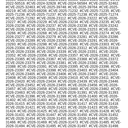
2022-50516
,
#CVE-2024-32928
,
#CVE-2024-56584
,
#CVE-2025-32462
,
#CVE-2025-32463
,
#CVE-2025-39748
,
#CVE-2025-39764
,
#CVE-2025-
40219
,
#CVE-2025-68206
,
#CVE-2025-71232
,
#CVE-2025-71235
,
#CVE-
2025-71236
,
#CVE-2025-71237
,
#CVE-2025-71238
,
#CVE-2025-71274
,
#CVE-2025-71292
,
#CVE-2026-23112
,
#CVE-2026-23222
,
#CVE-2026-
23227
,
#CVE-2026-23229
,
#CVE-2026-23234
,
#CVE-2026-23235
,
#CVE-
2026-23236
,
#CVE-2026-23237
,
#CVE-2026-23238
,
#CVE-2026-23242
,
#CVE-2026-23243
,
#CVE-2026-23245
,
#CVE-2026-23253
,
#CVE-2026-
23266
,
#CVE-2026-23268
,
#CVE-2026-23269
,
#CVE-2026-23274
,
#CVE-
2026-23277
,
#CVE-2026-23279
,
#CVE-2026-23281
,
#CVE-2026-23286
,
#CVE-2026-23289
,
#CVE-2026-23290
,
#CVE-2026-23291
,
#CVE-2026-
23293
,
#CVE-2026-23298
,
#CVE-2026-23300
,
#CVE-2026-23303
,
#CVE-
2026-23304
,
#CVE-2026-23307
,
#CVE-2026-23312
,
#CVE-2026-23318
,
#CVE-2026-23336
,
#CVE-2026-23339
,
#CVE-2026-23351
,
#CVE-2026-
23352
,
#CVE-2026-23356
,
#CVE-2026-23357
,
#CVE-2026-23362
,
#CVE-
2026-23365
,
#CVE-2026-23367
,
#CVE-2026-23368
,
#CVE-2026-23372
,
#CVE-2026-23379
,
#CVE-2026-23381
,
#CVE-2026-23382
,
#CVE-2026-
23388
,
#CVE-2026-23391
,
#CVE-2026-23395
,
#CVE-2026-23396
,
#CVE-
2026-23397
,
#CVE-2026-23398
,
#CVE-2026-23403
,
#CVE-2026-23404
,
#CVE-2026-23405
,
#CVE-2026-23406
,
#CVE-2026-23407
,
#CVE-2026-
23408
,
#CVE-2026-23409
,
#CVE-2026-23410
,
#CVE-2026-23411
,
#CVE-
2026-23420
,
#CVE-2026-23434
,
#CVE-2026-23439
,
#CVE-2026-23446
,
#CVE-2026-23452
,
#CVE-2026-23455
,
#CVE-2026-23456
,
#CVE-2026-
23457
,
#CVE-2026-23458
,
#CVE-2026-23460
,
#CVE-2026-23462
,
#CVE-
2026-23463
,
#CVE-2026-23474
,
#CVE-2026-31391
,
#CVE-2026-31393
,
#CVE-2026-31396
,
#CVE-2026-31399
,
#CVE-2026-31400
,
#CVE-2026-
31402
,
#CVE-2026-31403
,
#CVE-2026-31405
,
#CVE-2026-31411
,
#CVE-
2026-31415
,
#CVE-2026-31416
,
#CVE-2026-31417
,
#CVE-2026-31418
,
#CVE-2026-31421
,
#CVE-2026-31422
,
#CVE-2026-31423
,
#CVE-2026-
31424
,
#CVE-2026-31425
,
#CVE-2026-31427
,
#CVE-2026-31428
,
#CVE-
2026-31431
,
#CVE-2026-31447
,
#CVE-2026-31450
,
#CVE-2026-31452
,
#CVE-2026-31454
,
#CVE-2026-31455
,
#CVE-2026-31464
,
#CVE-2026-
31466
,
#CVE-2026-31469
,
#CVE-2026-31473
,
#CVE-2026-31485
,
#CVE-
2026-31494
,
#CVE-2026-31495
,
#CVE-2026-31497
,
#CVE-2026-31498
,