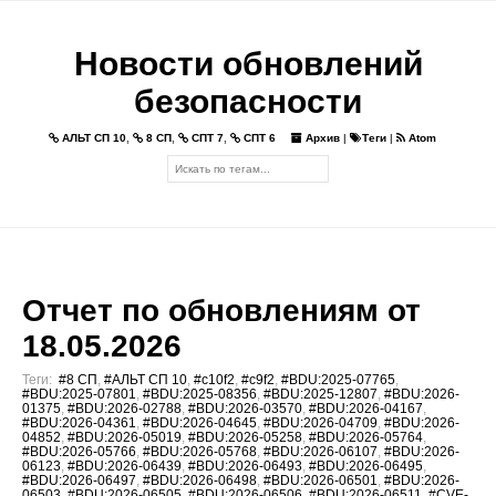
Новости обновлений
безопасности
АЛЬТ СП 10
,
8 СП
,
СПТ 7
,
СПТ 6
Архив
|
Теги
|
Atom
Отчет по обновлениям от
18.05.2026
Теги:
#8 СП
,
#АЛЬТ СП 10
,
#c10f2
,
#c9f2
,
#BDU:2025-07765
,
#BDU:2025-07801
,
#BDU:2025-08356
,
#BDU:2025-12807
,
#BDU:2026-
01375
,
#BDU:2026-02788
,
#BDU:2026-03570
,
#BDU:2026-04167
,
#BDU:2026-04361
,
#BDU:2026-04645
,
#BDU:2026-04709
,
#BDU:2026-
04852
,
#BDU:2026-05019
,
#BDU:2026-05258
,
#BDU:2026-05764
,
#BDU:2026-05766
,
#BDU:2026-05768
,
#BDU:2026-06107
,
#BDU:2026-
06123
,
#BDU:2026-06439
,
#BDU:2026-06493
,
#BDU:2026-06495
,
#BDU:2026-06497
,
#BDU:2026-06498
,
#BDU:2026-06501
,
#BDU:2026-
06503
,
#BDU:2026-06505
,
#BDU:2026-06506
,
#BDU:2026-06511
,
#CVE-