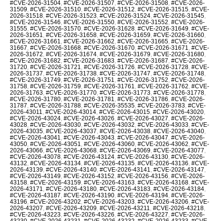
#CVE-2026-31504
,
#CVE-2026-31507
,
#CVE-2026-31508
,
#CVE-2026-
31509
,
#CVE-2026-31510
,
#CVE-2026-31512
,
#CVE-2026-31515
,
#CVE-
2026-31518
,
#CVE-2026-31523
,
#CVE-2026-31524
,
#CVE-2026-31545
,
#CVE-2026-31546
,
#CVE-2026-31550
,
#CVE-2026-31552
,
#CVE-2026-
31555
,
#CVE-2026-31570
,
#CVE-2026-31628
,
#CVE-2026-31649
,
#CVE-
2026-31651
,
#CVE-2026-31658
,
#CVE-2026-31659
,
#CVE-2026-31660
,
#CVE-2026-31661
,
#CVE-2026-31662
,
#CVE-2026-31665
,
#CVE-2026-
31667
,
#CVE-2026-31668
,
#CVE-2026-31670
,
#CVE-2026-31671
,
#CVE-
2026-31672
,
#CVE-2026-31674
,
#CVE-2026-31679
,
#CVE-2026-31680
,
#CVE-2026-31682
,
#CVE-2026-31683
,
#CVE-2026-31687
,
#CVE-2026-
31720
,
#CVE-2026-31721
,
#CVE-2026-31726
,
#CVE-2026-31728
,
#CVE-
2026-31737
,
#CVE-2026-31738
,
#CVE-2026-31747
,
#CVE-2026-31748
,
#CVE-2026-31749
,
#CVE-2026-31751
,
#CVE-2026-31752
,
#CVE-2026-
31758
,
#CVE-2026-31759
,
#CVE-2026-31761
,
#CVE-2026-31762
,
#CVE-
2026-31763
,
#CVE-2026-31770
,
#CVE-2026-31773
,
#CVE-2026-31778
,
#CVE-2026-31780
,
#CVE-2026-31781
,
#CVE-2026-31786
,
#CVE-2026-
31787
,
#CVE-2026-31788
,
#CVE-2026-35535
,
#CVE-2026-3783
,
#CVE-
2026-43011
,
#CVE-2026-43014
,
#CVE-2026-43015
,
#CVE-2026-43020
,
#CVE-2026-43024
,
#CVE-2026-43026
,
#CVE-2026-43027
,
#CVE-2026-
43028
,
#CVE-2026-43030
,
#CVE-2026-43032
,
#CVE-2026-43033
,
#CVE-
2026-43035
,
#CVE-2026-43037
,
#CVE-2026-43038
,
#CVE-2026-43040
,
#CVE-2026-43041
,
#CVE-2026-43043
,
#CVE-2026-43047
,
#CVE-2026-
43050
,
#CVE-2026-43051
,
#CVE-2026-43060
,
#CVE-2026-43062
,
#CVE-
2026-43066
,
#CVE-2026-43068
,
#CVE-2026-43069
,
#CVE-2026-43077
,
#CVE-2026-43078
,
#CVE-2026-43124
,
#CVE-2026-43130
,
#CVE-2026-
43132
,
#CVE-2026-43134
,
#CVE-2026-43135
,
#CVE-2026-43136
,
#CVE-
2026-43139
,
#CVE-2026-43140
,
#CVE-2026-43141
,
#CVE-2026-43147
,
#CVE-2026-43149
,
#CVE-2026-43152
,
#CVE-2026-43156
,
#CVE-2026-
43158
,
#CVE-2026-43159
,
#CVE-2026-43163
,
#CVE-2026-43168
,
#CVE-
2026-43171
,
#CVE-2026-43180
,
#CVE-2026-43183
,
#CVE-2026-43184
,
#CVE-2026-43187
,
#CVE-2026-43190
,
#CVE-2026-43194
,
#CVE-2026-
43196
,
#CVE-2026-43202
,
#CVE-2026-43203
,
#CVE-2026-43206
,
#CVE-
2026-43207
,
#CVE-2026-43209
,
#CVE-2026-43211
,
#CVE-2026-43218
,
#CVE-2026-43223
,
#CVE-2026-43226
,
#CVE-2026-43227
,
#CVE-2026-
43230
,
#CVE-2026-43231
,
#CVE-2026-43232
,
#CVE-2026-43233
,
#CVE-