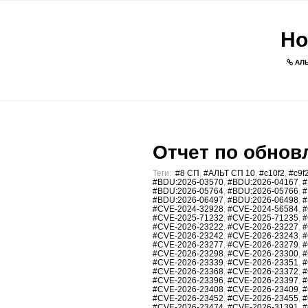
Но
АЛЬ
Отчет по обновл
Теги:
#8 СП
,
#АЛЬТ СП 10
,
#c10f2
,
#c9f
#BDU:2026-03570
,
#BDU:2026-04167
,
#
#BDU:2026-05764
,
#BDU:2026-05766
,
#
#BDU:2026-06497
,
#BDU:2026-06498
,
#
#CVE-2024-32928
,
#CVE-2024-56584
,
#
#CVE-2025-71232
,
#CVE-2025-71235
,
#
#CVE-2026-23222
,
#CVE-2026-23227
,
#
#CVE-2026-23242
,
#CVE-2026-23243
,
#
#CVE-2026-23277
,
#CVE-2026-23279
,
#
#CVE-2026-23298
,
#CVE-2026-23300
,
#
#CVE-2026-23339
,
#CVE-2026-23351
,
#
#CVE-2026-23368
,
#CVE-2026-23372
,
#
#CVE-2026-23396
,
#CVE-2026-23397
,
#
#CVE-2026-23408
,
#CVE-2026-23409
,
#
#CVE-2026-23452
,
#CVE-2026-23455
,
#
#CVE-2026-23474
,
#CVE-2026-31391
,
#