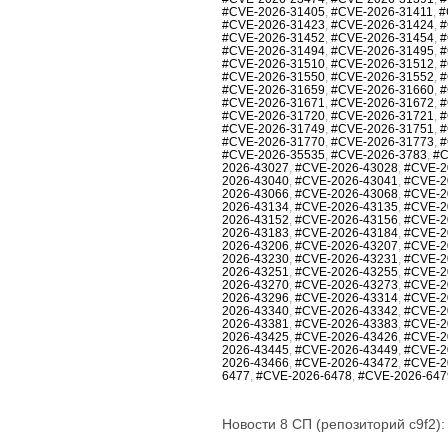
#CVE-2026-31405
,
#CVE-2026-31411
,
#
#CVE-2026-31423
,
#CVE-2026-31424
,
#
#CVE-2026-31452
,
#CVE-2026-31454
,
#
#CVE-2026-31494
,
#CVE-2026-31495
,
#
#CVE-2026-31510
,
#CVE-2026-31512
,
#
#CVE-2026-31550
,
#CVE-2026-31552
,
#
#CVE-2026-31659
,
#CVE-2026-31660
,
#
#CVE-2026-31671
,
#CVE-2026-31672
,
#
#CVE-2026-31720
,
#CVE-2026-31721
,
#
#CVE-2026-31749
,
#CVE-2026-31751
,
#
#CVE-2026-31770
,
#CVE-2026-31773
,
#
#CVE-2026-35535
,
#CVE-2026-3783
,
#C
2026-43027
,
#CVE-2026-43028
,
#CVE-2
2026-43040
,
#CVE-2026-43041
,
#CVE-2
2026-43066
,
#CVE-2026-43068
,
#CVE-2
2026-43134
,
#CVE-2026-43135
,
#CVE-2
2026-43152
,
#CVE-2026-43156
,
#CVE-2
2026-43183
,
#CVE-2026-43184
,
#CVE-2
2026-43206
,
#CVE-2026-43207
,
#CVE-2
2026-43230
,
#CVE-2026-43231
,
#CVE-2
2026-43251
,
#CVE-2026-43255
,
#CVE-2
2026-43270
,
#CVE-2026-43273
,
#CVE-2
2026-43296
,
#CVE-2026-43314
,
#CVE-2
2026-43340
,
#CVE-2026-43342
,
#CVE-2
2026-43381
,
#CVE-2026-43383
,
#CVE-2
2026-43425
,
#CVE-2026-43426
,
#CVE-2
2026-43445
,
#CVE-2026-43449
,
#CVE-2
2026-43466
,
#CVE-2026-43472
,
#CVE-2
6477
,
#CVE-2026-6478
,
#CVE-2026-647
Новости 8 СП (репозиторий c9f2):