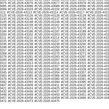
3075
,
#CVE-2026-43076
,
#CVE-2026-43077
,
#CVE-2026-43078
,
#CVE-2026-43
3085
,
#CVE-2026-43086
,
#CVE-2026-43089
,
#CVE-2026-43090
,
#CVE-2026-43
3099
,
#CVE-2026-43103
,
#CVE-2026-43104
,
#CVE-2026-43105
,
#CVE-2026-43
3112
,
#CVE-2026-43113
,
#CVE-2026-43114
,
#CVE-2026-43117
,
#CVE-2026-431
3125
,
#CVE-2026-43126
,
#CVE-2026-43128
,
#CVE-2026-43129
,
#CVE-2026-43
3135
,
#CVE-2026-43136
,
#CVE-2026-43137
,
#CVE-2026-43138
,
#CVE-2026-43
3145
,
#CVE-2026-43148
,
#CVE-2026-43149
,
#CVE-2026-43150
,
#CVE-2026-43
3158
,
#CVE-2026-43159
,
#CVE-2026-43161
,
#CVE-2026-43162
,
#CVE-2026-43
3170
,
#CVE-2026-43171
,
#CVE-2026-43173
,
#CVE-2026-43175
,
#CVE-2026-43
3184
,
#CVE-2026-43186
,
#CVE-2026-43187
,
#CVE-2026-43189
,
#CVE-2026-43
3200
,
#CVE-2026-43202
,
#CVE-2026-43203
,
#CVE-2026-43205
,
#CVE-2026-43
3211
,
#CVE-2026-43212
,
#CVE-2026-43214
,
#CVE-2026-43215
,
#CVE-2026-43
3225
,
#CVE-2026-43226
,
#CVE-2026-43227
,
#CVE-2026-43229
,
#CVE-2026-43
3236
,
#CVE-2026-43238
,
#CVE-2026-43239
,
#CVE-2026-43240
,
#CVE-2026-43
3248
,
#CVE-2026-43249
,
#CVE-2026-43250
,
#CVE-2026-43251
,
#CVE-2026-43
3257
,
#CVE-2026-43258
,
#CVE-2026-43260
,
#CVE-2026-43261
,
#CVE-2026-43
3268
,
#CVE-2026-43269
,
#CVE-2026-43270
,
#CVE-2026-43271
,
#CVE-2026-43
3279
,
#CVE-2026-43281
,
#CVE-2026-43283
,
#CVE-2026-43287
,
#CVE-2026-43
3295
,
#CVE-2026-43296
,
#CVE-2026-43297
,
#CVE-2026-43300
,
#CVE-2026-43
3312
,
#CVE-2026-43313
,
#CVE-2026-43314
,
#CVE-2026-43315
,
#CVE-2026-43
3320
,
#CVE-2026-43324
,
#CVE-2026-43327
,
#CVE-2026-43328
,
#CVE-2026-43
3334
,
#CVE-2026-43336
,
#CVE-2026-43338
,
#CVE-2026-43339
,
#CVE-2026-43
3345
,
#CVE-2026-43350
,
#CVE-2026-43354
,
#CVE-2026-43357
,
#CVE-2026-43
3363
,
#CVE-2026-43365
,
#CVE-2026-43366
,
#CVE-2026-43368
,
#CVE-2026-43
3378
,
#CVE-2026-43379
,
#CVE-2026-43380
,
#CVE-2026-43381
,
#CVE-2026-43
3392
,
#CVE-2026-43393
,
#CVE-2026-43394
,
#CVE-2026-43395
,
#CVE-2026-43
3407
,
#CVE-2026-43409
,
#CVE-2026-43411
,
#CVE-2026-43412
,
#CVE-2026-43
3421
,
#CVE-2026-43424
,
#CVE-2026-43425
,
#CVE-2026-43426
,
#CVE-2026-43
3432
,
#CVE-2026-43436
,
#CVE-2026-43437
,
#CVE-2026-43438
,
#CVE-2026-43
3448
,
#CVE-2026-43449
,
#CVE-2026-43450
,
#CVE-2026-43451
,
#CVE-2026-43
3457
,
#CVE-2026-43458
,
#CVE-2026-43459
,
#CVE-2026-43466
,
#CVE-2026-43
3472
,
#CVE-2026-43473
,
#CVE-2026-43475