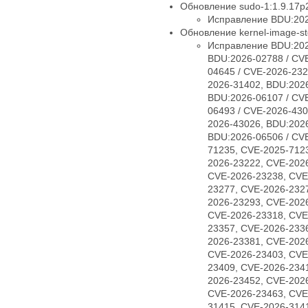
Обновление sudo-1:1.9.17p2
Исправление BDU:202
Обновление kernel-image-std
Исправление BDU:202
BDU:2026-02788 / CV
04645 / CVE-2026-232
2026-31402, BDU:2026
BDU:2026-06107 / CV
06493 / CVE-2026-430
2026-43026, BDU:2026
BDU:2026-06506 / CV
71235, CVE-2025-712
2026-23222, CVE-202
CVE-2026-23238, CVE
23277, CVE-2026-232
2026-23293, CVE-202
CVE-2026-23318, CVE
23357, CVE-2026-233
2026-23381, CVE-202
CVE-2026-23403, CVE
23409, CVE-2026-234
2026-23452, CVE-202
CVE-2026-23463, CVE
31415, CVE-2026-314