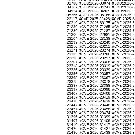
02788
,
#BDU:2026-03074
,
#BDU:2026-0
04167
,
#BDU:2026-04243
,
#BDU:2026-0
04924
,
#BDU:2026-04925
,
#BDU:2026-0
05766
,
#BDU:2026-05768
,
#BDU:2026-0
22117
,
#CVE-2025-38426
,
#CVE-2025-3
40219
,
#CVE-2025-68175
,
#CVE-2025-6
71239
,
#CVE-2025-71265
,
#CVE-2025-7
71286
,
#CVE-2025-71287
,
#CVE-2025-7
71300
,
#CVE-2026-22981
,
#CVE-2026-2
23104
,
#CVE-2026-23138
,
#CVE-2026-2
23239
,
#CVE-2026-23240
,
#CVE-2026-2
23250
,
#CVE-2026-23251
,
#CVE-2026-2
23271
,
#CVE-2026-23274
,
#CVE-2026-2
23285
,
#CVE-2026-23286
,
#CVE-2026-2
23296
,
#CVE-2026-23297
,
#CVE-2026-2
23307
,
#CVE-2026-23308
,
#CVE-2026-2
23318
,
#CVE-2026-23319
,
#CVE-2026-2
23336
,
#CVE-2026-23339
,
#CVE-2026-2
23356
,
#CVE-2026-23357
,
#CVE-2026-2
23365
,
#CVE-2026-23367
,
#CVE-2026-2
23375
,
#CVE-2026-23378
,
#CVE-2026-2
23387
,
#CVE-2026-23388
,
#CVE-2026-2
23397
,
#CVE-2026-23398
,
#CVE-2026-2
23407
,
#CVE-2026-23408
,
#CVE-2026-2
23417
,
#CVE-2026-23419
,
#CVE-2026-2
23438
,
#CVE-2026-23439
,
#CVE-2026-2
23447
,
#CVE-2026-23448
,
#CVE-2026-2
23457
,
#CVE-2026-23458
,
#CVE-2026-2
23470
,
#CVE-2026-23474
,
#CVE-2026-2
31396
,
#CVE-2026-31399
,
#CVE-2026-3
31407
,
#CVE-2026-31408
,
#CVE-2026-3
31416
,
#CVE-2026-31417
,
#CVE-2026-3
31426
,
#CVE-2026-31427
,
#CVE-2026-3
31436
,
#CVE-2026-31438
,
#CVE-2026-3