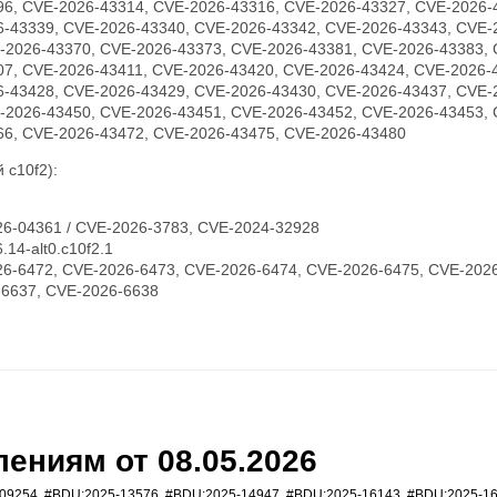
96, CVE-2026-43314, CVE-2026-43316, CVE-2026-43327, CVE-2026-
6-43339, CVE-2026-43340, CVE-2026-43342, CVE-2026-43343, CVE-
-2026-43370, CVE-2026-43373, CVE-2026-43381, CVE-2026-43383, 
07, CVE-2026-43411, CVE-2026-43420, CVE-2026-43424, CVE-2026-
6-43428, CVE-2026-43429, CVE-2026-43430, CVE-2026-43437, CVE-
-2026-43450, CVE-2026-43451, CVE-2026-43452, CVE-2026-43453, 
66, CVE-2026-43472, CVE-2026-43475, CVE-2026-43480
 c10f2):
6-04361 / CVE-2026-3783, CVE-2024-32928
14-alt0.c10f2.1
6-6472, CVE-2026-6473, CVE-2026-6474, CVE-2026-6475, CVE-2026
-6637, CVE-2026-6638
ениям от 08.05.2026
09254
,
#BDU:2025-13576
,
#BDU:2025-14947
,
#BDU:2025-16143
,
#BDU:2025-1