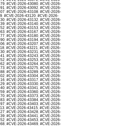
079
,
#CVE-2026-43080
,
#CVE-2026-
091
,
#CVE-2026-43092
,
#CVE-2026-
107
,
#CVE-2026-43108
,
#CVE-2026-
19
,
#CVE-2026-43120
,
#CVE-2026-
130
,
#CVE-2026-43132
,
#CVE-2026-
139
,
#CVE-2026-43140
,
#CVE-2026-
152
,
#CVE-2026-43153
,
#CVE-2026-
163
,
#CVE-2026-43167
,
#CVE-2026-
177
,
#CVE-2026-43180
,
#CVE-2026-
190
,
#CVE-2026-43194
,
#CVE-2026-
206
,
#CVE-2026-43207
,
#CVE-2026-
218
,
#CVE-2026-43221
,
#CVE-2026-
230
,
#CVE-2026-43231
,
#CVE-2026-
241
,
#CVE-2026-43243
,
#CVE-2026-
252
,
#CVE-2026-43253
,
#CVE-2026-
262
,
#CVE-2026-43264
,
#CVE-2026-
273
,
#CVE-2026-43275
,
#CVE-2026-
288
,
#CVE-2026-43289
,
#CVE-2026-
302
,
#CVE-2026-43304
,
#CVE-2026-
316
,
#CVE-2026-43317
,
#CVE-2026-
329
,
#CVE-2026-43330
,
#CVE-2026-
340
,
#CVE-2026-43341
,
#CVE-2026-
359
,
#CVE-2026-43360
,
#CVE-2026-
370
,
#CVE-2026-43373
,
#CVE-2026-
383
,
#CVE-2026-43384
,
#CVE-2026-
397
,
#CVE-2026-43403
,
#CVE-2026-
413
,
#CVE-2026-43415
,
#CVE-2026-
427
,
#CVE-2026-43428
,
#CVE-2026-
439
,
#CVE-2026-43441
,
#CVE-2026-
452
,
#CVE-2026-43453
,
#CVE-2026-
468
,
#CVE-2026-43469
,
#CVE-2026-