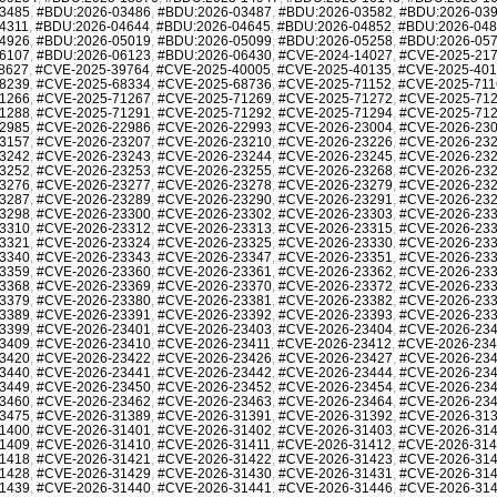
3485
,
#BDU:2026-03486
,
#BDU:2026-03487
,
#BDU:2026-03582
,
#BDU:2026-03
4311
,
#BDU:2026-04644
,
#BDU:2026-04645
,
#BDU:2026-04852
,
#BDU:2026-04
4926
,
#BDU:2026-05019
,
#BDU:2026-05099
,
#BDU:2026-05258
,
#BDU:2026-05
6107
,
#BDU:2026-06123
,
#BDU:2026-06430
,
#CVE-2024-14027
,
#CVE-2025-21
8627
,
#CVE-2025-39764
,
#CVE-2025-40005
,
#CVE-2025-40135
,
#CVE-2025-40
8239
,
#CVE-2025-68334
,
#CVE-2025-68736
,
#CVE-2025-71152
,
#CVE-2025-711
1266
,
#CVE-2025-71267
,
#CVE-2025-71269
,
#CVE-2025-71272
,
#CVE-2025-71
1288
,
#CVE-2025-71291
,
#CVE-2025-71292
,
#CVE-2025-71294
,
#CVE-2025-71
2985
,
#CVE-2026-22986
,
#CVE-2026-22993
,
#CVE-2026-23004
,
#CVE-2026-23
3157
,
#CVE-2026-23207
,
#CVE-2026-23210
,
#CVE-2026-23226
,
#CVE-2026-23
3242
,
#CVE-2026-23243
,
#CVE-2026-23244
,
#CVE-2026-23245
,
#CVE-2026-23
3252
,
#CVE-2026-23253
,
#CVE-2026-23255
,
#CVE-2026-23268
,
#CVE-2026-23
3276
,
#CVE-2026-23277
,
#CVE-2026-23278
,
#CVE-2026-23279
,
#CVE-2026-23
3287
,
#CVE-2026-23289
,
#CVE-2026-23290
,
#CVE-2026-23291
,
#CVE-2026-23
3298
,
#CVE-2026-23300
,
#CVE-2026-23302
,
#CVE-2026-23303
,
#CVE-2026-23
3310
,
#CVE-2026-23312
,
#CVE-2026-23313
,
#CVE-2026-23315
,
#CVE-2026-23
3321
,
#CVE-2026-23324
,
#CVE-2026-23325
,
#CVE-2026-23330
,
#CVE-2026-23
3340
,
#CVE-2026-23343
,
#CVE-2026-23347
,
#CVE-2026-23351
,
#CVE-2026-23
3359
,
#CVE-2026-23360
,
#CVE-2026-23361
,
#CVE-2026-23362
,
#CVE-2026-23
3368
,
#CVE-2026-23369
,
#CVE-2026-23370
,
#CVE-2026-23372
,
#CVE-2026-23
3379
,
#CVE-2026-23380
,
#CVE-2026-23381
,
#CVE-2026-23382
,
#CVE-2026-23
3389
,
#CVE-2026-23391
,
#CVE-2026-23392
,
#CVE-2026-23393
,
#CVE-2026-23
3399
,
#CVE-2026-23401
,
#CVE-2026-23403
,
#CVE-2026-23404
,
#CVE-2026-23
3409
,
#CVE-2026-23410
,
#CVE-2026-23411
,
#CVE-2026-23412
,
#CVE-2026-23
3420
,
#CVE-2026-23422
,
#CVE-2026-23426
,
#CVE-2026-23427
,
#CVE-2026-23
3440
,
#CVE-2026-23441
,
#CVE-2026-23442
,
#CVE-2026-23444
,
#CVE-2026-23
3449
,
#CVE-2026-23450
,
#CVE-2026-23452
,
#CVE-2026-23454
,
#CVE-2026-23
3460
,
#CVE-2026-23462
,
#CVE-2026-23463
,
#CVE-2026-23464
,
#CVE-2026-23
3475
,
#CVE-2026-31389
,
#CVE-2026-31391
,
#CVE-2026-31392
,
#CVE-2026-31
1400
,
#CVE-2026-31401
,
#CVE-2026-31402
,
#CVE-2026-31403
,
#CVE-2026-31
1409
,
#CVE-2026-31410
,
#CVE-2026-31411
,
#CVE-2026-31412
,
#CVE-2026-31
1418
,
#CVE-2026-31421
,
#CVE-2026-31422
,
#CVE-2026-31423
,
#CVE-2026-31
1428
,
#CVE-2026-31429
,
#CVE-2026-31430
,
#CVE-2026-31431
,
#CVE-2026-31
1439
,
#CVE-2026-31440
,
#CVE-2026-31441
,
#CVE-2026-31446
,
#CVE-2026-31