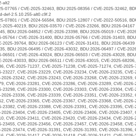
-alt2
5-07765 / CVE-2025-32463, BDU:2025-08356 / CVE-2025-32462, BD
-def-2:5.10.255-alt0.c9f.2
5-07801 / CVE-2024-56584, BDU:2025-12807 / CVE-2022-50516, BD
E-2025-40219, BDU:2026-03570 / CVE-2026-23266, BDU:2026-04167 
45, BDU:2026-04852 / CVE-2026-23398, BDU:2026-05019 / CVE-2026
-05764 / CVE-2026-31400, BDU:2026-05766 / CVE-2026-31403, BDU
E-2025-39764, BDU:2026-06123 / CVE-2026-31431, BDU:2026-06439 
35, BDU:2026-06495 / CVE-2026-43032, BDU:2026-06497 / CVE-202
-06501 / CVE-2026-43024, BDU:2026-06503 / CVE-2026-43028, BDU
E-2026-43033, BDU:2026-06511 / CVE-2026-43015, CVE-2025-68206
36, CVE-2025-71237, CVE-2025-71238, CVE-2025-71274, CVE-2025-
6-23227, CVE-2026-23229, CVE-2026-23234, CVE-2026-23235, CVE-
-2026-23242, CVE-2026-23243, CVE-2026-23268, CVE-2026-23269, 
79, CVE-2026-23281, CVE-2026-23286, CVE-2026-23289, CVE-2026-
6-23298, CVE-2026-23300, CVE-2026-23303, CVE-2026-23304, CVE-
-2026-23336, CVE-2026-23339, CVE-2026-23351, CVE-2026-23352, 
62, CVE-2026-23365, CVE-2026-23367, CVE-2026-23368, CVE-2026-
6-23382, CVE-2026-23388, CVE-2026-23391, CVE-2026-23395, CVE-
-2026-23404, CVE-2026-23405, CVE-2026-23406, CVE-2026-23407, 
10, CVE-2026-23411, CVE-2026-23420, CVE-2026-23434, CVE-2026-
6-23455, CVE-2026-23456, CVE-2026-23457, CVE-2026-23458, CVE-
-2026-23474, CVE-2026-31391, CVE-2026-31393, CVE-2026-31396, 
16, CVE-2026-31417, CVE-2026-31418, CVE-2026-31421, CVE-2026-