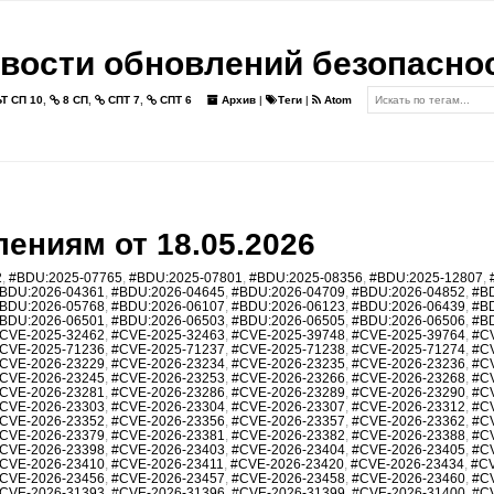
вости обновлений безопасно
Т СП 10
,
8 СП
,
СПТ 7
,
СПТ 6
Архив
|
Теги
|
Atom
ениям от 18.05.2026
2
,
#BDU:2025-07765
,
#BDU:2025-07801
,
#BDU:2025-08356
,
#BDU:2025-12807
,
BDU:2026-04361
,
#BDU:2026-04645
,
#BDU:2026-04709
,
#BDU:2026-04852
,
#B
BDU:2026-05768
,
#BDU:2026-06107
,
#BDU:2026-06123
,
#BDU:2026-06439
,
#B
BDU:2026-06501
,
#BDU:2026-06503
,
#BDU:2026-06505
,
#BDU:2026-06506
,
#B
CVE-2025-32462
,
#CVE-2025-32463
,
#CVE-2025-39748
,
#CVE-2025-39764
,
#C
CVE-2025-71236
,
#CVE-2025-71237
,
#CVE-2025-71238
,
#CVE-2025-71274
,
#C
CVE-2026-23229
,
#CVE-2026-23234
,
#CVE-2026-23235
,
#CVE-2026-23236
,
#C
CVE-2026-23245
,
#CVE-2026-23253
,
#CVE-2026-23266
,
#CVE-2026-23268
,
#C
CVE-2026-23281
,
#CVE-2026-23286
,
#CVE-2026-23289
,
#CVE-2026-23290
,
#C
CVE-2026-23303
,
#CVE-2026-23304
,
#CVE-2026-23307
,
#CVE-2026-23312
,
#C
CVE-2026-23352
,
#CVE-2026-23356
,
#CVE-2026-23357
,
#CVE-2026-23362
,
#C
CVE-2026-23379
,
#CVE-2026-23381
,
#CVE-2026-23382
,
#CVE-2026-23388
,
#C
CVE-2026-23398
,
#CVE-2026-23403
,
#CVE-2026-23404
,
#CVE-2026-23405
,
#C
CVE-2026-23410
,
#CVE-2026-23411
,
#CVE-2026-23420
,
#CVE-2026-23434
,
#CV
CVE-2026-23456
,
#CVE-2026-23457
,
#CVE-2026-23458
,
#CVE-2026-23460
,
#C
CVE-2026-31393
,
#CVE-2026-31396
,
#CVE-2026-31399
,
#CVE-2026-31400
,
#C