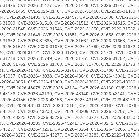
6-31425, CVE-2026-31427, CVE-2026-31428, CVE-2026-31447, CVE-
-2026-31455, CVE-2026-31464, CVE-2026-31466, CVE-2026-31469, 
94, CVE-2026-31495, CVE-2026-31497, CVE-2026-31498, CVE-2026-
6-31509, CVE-2026-31510, CVE-2026-31512, CVE-2026-31515, CVE-
-2026-31545, CVE-2026-31546, CVE-2026-31550, CVE-2026-31552, 
28, CVE-2026-31649, CVE-2026-31651, CVE-2026-31658, CVE-2026-
6-31662, CVE-2026-31665, CVE-2026-31667, CVE-2026-31668, CVE-
-2026-31674, CVE-2026-31679, CVE-2026-31680, CVE-2026-31682, 
20, CVE-2026-31721, CVE-2026-31726, CVE-2026-31728, CVE-2026-
6-31748, CVE-2026-31749, CVE-2026-31751, CVE-2026-31752, CVE-
-2026-31762, CVE-2026-31763, CVE-2026-31770, CVE-2026-31773, 
81, CVE-2026-31786, CVE-2026-31787, CVE-2026-31788, CVE-2026-
6-43037, CVE-2026-43038, CVE-2026-43040, CVE-2026-43041, CVE-
-2026-43051, CVE-2026-43060, CVE-2026-43062, CVE-2026-43066, 
77, CVE-2026-43078, CVE-2026-43124, CVE-2026-43130, CVE-2026-
6-43136, CVE-2026-43139, CVE-2026-43140, CVE-2026-43141, CVE-
-2026-43156, CVE-2026-43158, CVE-2026-43159, CVE-2026-43163, 
80, CVE-2026-43183, CVE-2026-43184, CVE-2026-43187, CVE-2026-
6-43202, CVE-2026-43203, CVE-2026-43206, CVE-2026-43207, CVE-
-2026-43223, CVE-2026-43226, CVE-2026-43227, CVE-2026-43230, 
33, CVE-2026-43236, CVE-2026-43241, CVE-2026-43242, CVE-2026-
6-43257, CVE-2026-43261, CVE-2026-43264, CVE-2026-43266, CVE-
-2026-43273, CVE-2026-43277, CVE-2026-43283, CVE-2026-43287, 