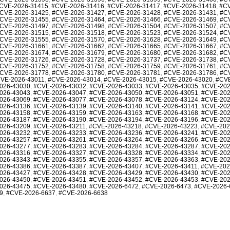
CVE-2026-31415
,
#CVE-2026-31416
,
#CVE-2026-31417
,
#CVE-2026-31418
,
#CV
CVE-2026-31425
,
#CVE-2026-31427
,
#CVE-2026-31428
,
#CVE-2026-31431
,
#C
CVE-2026-31455
,
#CVE-2026-31464
,
#CVE-2026-31466
,
#CVE-2026-31469
,
#C
CVE-2026-31497
,
#CVE-2026-31498
,
#CVE-2026-31504
,
#CVE-2026-31507
,
#C
CVE-2026-31515
,
#CVE-2026-31518
,
#CVE-2026-31523
,
#CVE-2026-31524
,
#C
CVE-2026-31555
,
#CVE-2026-31570
,
#CVE-2026-31628
,
#CVE-2026-31649
,
#C
CVE-2026-31661
,
#CVE-2026-31662
,
#CVE-2026-31665
,
#CVE-2026-31667
,
#C
CVE-2026-31674
,
#CVE-2026-31679
,
#CVE-2026-31680
,
#CVE-2026-31682
,
#C
CVE-2026-31726
,
#CVE-2026-31728
,
#CVE-2026-31737
,
#CVE-2026-31738
,
#C
CVE-2026-31752
,
#CVE-2026-31758
,
#CVE-2026-31759
,
#CVE-2026-31761
,
#C
CVE-2026-31778
,
#CVE-2026-31780
,
#CVE-2026-31781
,
#CVE-2026-31786
,
#C
VE-2026-43011
,
#CVE-2026-43014
,
#CVE-2026-43015
,
#CVE-2026-43020
,
#CVE
026-43030
,
#CVE-2026-43032
,
#CVE-2026-43033
,
#CVE-2026-43035
,
#CVE-202
026-43043
,
#CVE-2026-43047
,
#CVE-2026-43050
,
#CVE-2026-43051
,
#CVE-202
026-43069
,
#CVE-2026-43077
,
#CVE-2026-43078
,
#CVE-2026-43124
,
#CVE-202
026-43136
,
#CVE-2026-43139
,
#CVE-2026-43140
,
#CVE-2026-43141
,
#CVE-202
026-43158
,
#CVE-2026-43159
,
#CVE-2026-43163
,
#CVE-2026-43168
,
#CVE-202
026-43187
,
#CVE-2026-43190
,
#CVE-2026-43194
,
#CVE-2026-43196
,
#CVE-202
026-43209
,
#CVE-2026-43211
,
#CVE-2026-43218
,
#CVE-2026-43223
,
#CVE-202
026-43232
,
#CVE-2026-43233
,
#CVE-2026-43236
,
#CVE-2026-43241
,
#CVE-202
026-43257
,
#CVE-2026-43261
,
#CVE-2026-43264
,
#CVE-2026-43266
,
#CVE-202
026-43277
,
#CVE-2026-43283
,
#CVE-2026-43284
,
#CVE-2026-43287
,
#CVE-202
026-43316
,
#CVE-2026-43327
,
#CVE-2026-43328
,
#CVE-2026-43334
,
#CVE-202
026-43343
,
#CVE-2026-43355
,
#CVE-2026-43357
,
#CVE-2026-43363
,
#CVE-202
026-43386
,
#CVE-2026-43387
,
#CVE-2026-43407
,
#CVE-2026-43411
,
#CVE-202
026-43427
,
#CVE-2026-43428
,
#CVE-2026-43429
,
#CVE-2026-43430
,
#CVE-202
026-43450
,
#CVE-2026-43451
,
#CVE-2026-43452
,
#CVE-2026-43453
,
#CVE-202
026-43475
,
#CVE-2026-43480
,
#CVE-2026-6472
,
#CVE-2026-6473
,
#CVE-2026-
9
,
#CVE-2026-6637
,
#CVE-2026-6638