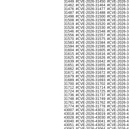
31449
,
#CVE-2026-31450
,
#CVE-2026-3
31462
,
#CVE-2026-31464
,
#CVE-2026-3
31476
,
#CVE-2026-31477
,
#CVE-2026-3
31487
,
#CVE-2026-31488
,
#CVE-2026-3
31498
,
#CVE-2026-31500
,
#CVE-2026-3
31508
,
#CVE-2026-31509
,
#CVE-2026-3
31519
,
#CVE-2026-31520
,
#CVE-2026-3
31528
,
#CVE-2026-31530
,
#CVE-2026-3
31546
,
#CVE-2026-31548
,
#CVE-2026-3
31556
,
#CVE-2026-31557
,
#CVE-2026-3
31570
,
#CVE-2026-31575
,
#CVE-2026-3
31583
,
#CVE-2026-31584
,
#CVE-2026-3
31594
,
#CVE-2026-31595
,
#CVE-2026-3
31604
,
#CVE-2026-31605
,
#CVE-2026-3
31615
,
#CVE-2026-31616
,
#CVE-2026-3
31625
,
#CVE-2026-31626
,
#CVE-2026-3
31639
,
#CVE-2026-31642
,
#CVE-2026-3
31651
,
#CVE-2026-31655
,
#CVE-2026-3
31662
,
#CVE-2026-31664
,
#CVE-2026-3
31671
,
#CVE-2026-31672
,
#CVE-2026-3
31679
,
#CVE-2026-31680
,
#CVE-2026-3
31689
,
#CVE-2026-31693
,
#CVE-2026-3
31700
,
#CVE-2026-31702
,
#CVE-2026-3
31712
,
#CVE-2026-31714
,
#CVE-2026-3
31724
,
#CVE-2026-31725
,
#CVE-2026-3
31736
,
#CVE-2026-31737
,
#CVE-2026-3
31748
,
#CVE-2026-31749
,
#CVE-2026-3
31761
,
#CVE-2026-31762
,
#CVE-2026-3
31774
,
#CVE-2026-31778
,
#CVE-2026-3
43007
,
#CVE-2026-43011
,
#CVE-2026-4
43018
,
#CVE-2026-43019
,
#CVE-2026-4
43028
,
#CVE-2026-43030
,
#CVE-2026-4
43040
,
#CVE-2026-43041
,
#CVE-2026-4
43051
,
#CVE-2026-43052
,
#CVE-2026-4
43063
,
#CVE-2026-43064
,
#CVE-2026-4