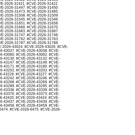
E-2026-31421
,
#CVE-2026-31422
,
VE-2026-31447
,
#CVE-2026-31450
,
VE-2026-31473
,
#CVE-2026-31485
,
VE-2026-31508
,
#CVE-2026-31509
,
VE-2026-31545
,
#CVE-2026-31546
,
VE-2026-31651
,
#CVE-2026-31658
,
VE-2026-31668
,
#CVE-2026-31670
,
VE-2026-31683
,
#CVE-2026-31687
,
VE-2026-31747
,
#CVE-2026-31748
,
VE-2026-31762
,
#CVE-2026-31763
,
VE-2026-31787
,
#CVE-2026-31788
,
-2026-43024
,
#CVE-2026-43026
,
#CVE-
6-43037
,
#CVE-2026-43038
,
#CVE-
6-43060
,
#CVE-2026-43062
,
#CVE-
6-43130
,
#CVE-2026-43132
,
#CVE-
6-43147
,
#CVE-2026-43149
,
#CVE-
6-43171
,
#CVE-2026-43180
,
#CVE-
6-43202
,
#CVE-2026-43203
,
#CVE-
6-43226
,
#CVE-2026-43227
,
#CVE-
6-43242
,
#CVE-2026-43246
,
#CVE-
6-43268
,
#CVE-2026-43269
,
#CVE-
6-43289
,
#CVE-2026-43295
,
#CVE-
6-43336
,
#CVE-2026-43339
,
#CVE-
6-43370
,
#CVE-2026-43373
,
#CVE-
6-43420
,
#CVE-2026-43424
,
#CVE-
6-43437
,
#CVE-2026-43439
,
#CVE-
6-43458
,
#CVE-2026-43459
,
#CVE-
6474
,
#CVE-2026-6475
,
#CVE-2026-