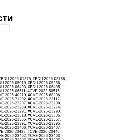
сти
#BDU:2026-01375
,
#BDU:2026-02788
,
DU:2026-05019
,
#BDU:2026-05258
,
DU:2026-06493
,
#BDU:2026-06495
,
DU:2026-06511
,
#CVE-2022-50516
,
VE-2025-40219
,
#CVE-2025-68206
,
VE-2025-71292
,
#CVE-2026-23112
,
VE-2026-23237
,
#CVE-2026-23238
,
VE-2026-23269
,
#CVE-2026-23274
,
VE-2026-23291
,
#CVE-2026-23293
,
VE-2026-23318
,
#CVE-2026-23336
,
VE-2026-23365
,
#CVE-2026-23367
,
VE-2026-23391
,
#CVE-2026-23395
,
VE-2026-23406
,
#CVE-2026-23407
,
E-2026-23439
,
#CVE-2026-23446
,
VE-2026-23462
,
#CVE-2026-23463
,
VE-2026-31402
,
#CVE-2026-31403
,