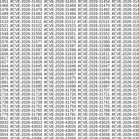
1451
,
#CVE-2026-31452
,
#CVE-2026-31453
,
#CVE-2026-31454
,
#CVE-2026-31
1466
,
#CVE-2026-31467
,
#CVE-2026-31469
,
#CVE-2026-31470
,
#CVE-2026-31
1478
,
#CVE-2026-31479
,
#CVE-2026-31480
,
#CVE-2026-31482
,
#CVE-2026-31
1489
,
#CVE-2026-31492
,
#CVE-2026-31494
,
#CVE-2026-31495
,
#CVE-2026-31
1502
,
#CVE-2026-31503
,
#CVE-2026-31504
,
#CVE-2026-31505
,
#CVE-2026-31
1510
,
#CVE-2026-31511
,
#CVE-2026-31512
,
#CVE-2026-31515
,
#CVE-2026-31
1521
,
#CVE-2026-31522
,
#CVE-2026-31523
,
#CVE-2026-31524
,
#CVE-2026-31
1531
,
#CVE-2026-31532
,
#CVE-2026-31533
,
#CVE-2026-31540
,
#CVE-2026-31
1549
,
#CVE-2026-31550
,
#CVE-2026-31551
,
#CVE-2026-31552
,
#CVE-2026-31
1558
,
#CVE-2026-31559
,
#CVE-2026-31561
,
#CVE-2026-31563
,
#CVE-2026-31
1576
,
#CVE-2026-31577
,
#CVE-2026-31578
,
#CVE-2026-31580
,
#CVE-2026-31
1585
,
#CVE-2026-31586
,
#CVE-2026-31587
,
#CVE-2026-31588
,
#CVE-2026-31
1596
,
#CVE-2026-31597
,
#CVE-2026-31598
,
#CVE-2026-31599
,
#CVE-2026-31
1606
,
#CVE-2026-31607
,
#CVE-2026-31610
,
#CVE-2026-31611
,
#CVE-2026-31
1617
,
#CVE-2026-31618
,
#CVE-2026-31619
,
#CVE-2026-31622
,
#CVE-2026-31
1627
,
#CVE-2026-31628
,
#CVE-2026-31629
,
#CVE-2026-31634
,
#CVE-2026-31
1644
,
#CVE-2026-31645
,
#CVE-2026-31646
,
#CVE-2026-31647
,
#CVE-2026-31
1656
,
#CVE-2026-31657
,
#CVE-2026-31658
,
#CVE-2026-31659
,
#CVE-2026-31
1665
,
#CVE-2026-31666
,
#CVE-2026-31667
,
#CVE-2026-31668
,
#CVE-2026-31
1673
,
#CVE-2026-31674
,
#CVE-2026-31675
,
#CVE-2026-31676
,
#CVE-2026-31
1681
,
#CVE-2026-31682
,
#CVE-2026-31683
,
#CVE-2026-31684
,
#CVE-2026-31
1694
,
#CVE-2026-31695
,
#CVE-2026-31696
,
#CVE-2026-31697
,
#CVE-2026-31
1704
,
#CVE-2026-31705
,
#CVE-2026-31706
,
#CVE-2026-31707
,
#CVE-2026-31
1716
,
#CVE-2026-31718
,
#CVE-2026-31720
,
#CVE-2026-31721
,
#CVE-2026-31
1726
,
#CVE-2026-31728
,
#CVE-2026-31729
,
#CVE-2026-31730
,
#CVE-2026-31
1738
,
#CVE-2026-31739
,
#CVE-2026-31740
,
#CVE-2026-31741
,
#CVE-2026-31
1751
,
#CVE-2026-31752
,
#CVE-2026-31754
,
#CVE-2026-31755
,
#CVE-2026-31
1763
,
#CVE-2026-31765
,
#CVE-2026-31767
,
#CVE-2026-31768
,
#CVE-2026-31
1779
,
#CVE-2026-31780
,
#CVE-2026-31781
,
#CVE-2026-31786
,
#CVE-2026-31
3012
,
#CVE-2026-43013
,
#CVE-2026-43014
,
#CVE-2026-43015
,
#CVE-2026-43
3020
,
#CVE-2026-43023
,
#CVE-2026-43024
,
#CVE-2026-43025
,
#CVE-2026-43
3032
,
#CVE-2026-43033
,
#CVE-2026-43035
,
#CVE-2026-43036
,
#CVE-2026-43
3043
,
#CVE-2026-43044
,
#CVE-2026-43046
,
#CVE-2026-43047
,
#CVE-2026-43
3054
,
#CVE-2026-43056
,
#CVE-2026-43057
,
#CVE-2026-43058
,
#CVE-2026-43
3065
,
#CVE-2026-43066
,
#CVE-2026-43068
,
#CVE-2026-43069
,
#CVE-2026-43