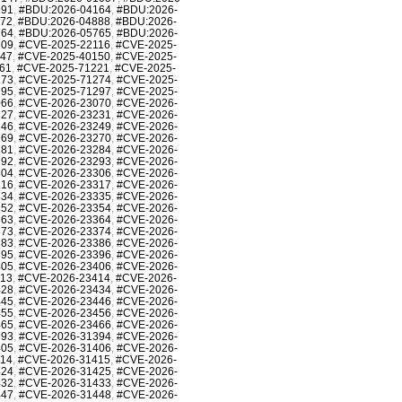
991
,
#BDU:2026-04164
,
#BDU:2026-
872
,
#BDU:2026-04888
,
#BDU:2026-
764
,
#BDU:2026-05765
,
#BDU:2026-
709
,
#CVE-2025-22116
,
#CVE-2025-
147
,
#CVE-2025-40150
,
#CVE-2025-
61
,
#CVE-2025-71221
,
#CVE-2025-
273
,
#CVE-2025-71274
,
#CVE-2025-
295
,
#CVE-2025-71297
,
#CVE-2025-
066
,
#CVE-2026-23070
,
#CVE-2026-
227
,
#CVE-2026-23231
,
#CVE-2026-
246
,
#CVE-2026-23249
,
#CVE-2026-
269
,
#CVE-2026-23270
,
#CVE-2026-
281
,
#CVE-2026-23284
,
#CVE-2026-
292
,
#CVE-2026-23293
,
#CVE-2026-
304
,
#CVE-2026-23306
,
#CVE-2026-
316
,
#CVE-2026-23317
,
#CVE-2026-
334
,
#CVE-2026-23335
,
#CVE-2026-
352
,
#CVE-2026-23354
,
#CVE-2026-
363
,
#CVE-2026-23364
,
#CVE-2026-
373
,
#CVE-2026-23374
,
#CVE-2026-
383
,
#CVE-2026-23386
,
#CVE-2026-
395
,
#CVE-2026-23396
,
#CVE-2026-
405
,
#CVE-2026-23406
,
#CVE-2026-
413
,
#CVE-2026-23414
,
#CVE-2026-
428
,
#CVE-2026-23434
,
#CVE-2026-
445
,
#CVE-2026-23446
,
#CVE-2026-
455
,
#CVE-2026-23456
,
#CVE-2026-
465
,
#CVE-2026-23466
,
#CVE-2026-
393
,
#CVE-2026-31394
,
#CVE-2026-
405
,
#CVE-2026-31406
,
#CVE-2026-
414
,
#CVE-2026-31415
,
#CVE-2026-
424
,
#CVE-2026-31425
,
#CVE-2026-
432
,
#CVE-2026-31433
,
#CVE-2026-
447
,
#CVE-2026-31448
,
#CVE-2026-