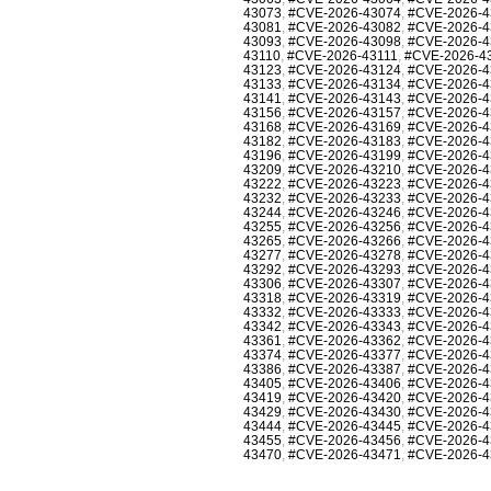
43073
,
#CVE-2026-43074
,
#CVE-2026-4
43081
,
#CVE-2026-43082
,
#CVE-2026-4
43093
,
#CVE-2026-43098
,
#CVE-2026-4
43110
,
#CVE-2026-43111
,
#CVE-2026-4
43123
,
#CVE-2026-43124
,
#CVE-2026-4
43133
,
#CVE-2026-43134
,
#CVE-2026-4
43141
,
#CVE-2026-43143
,
#CVE-2026-4
43156
,
#CVE-2026-43157
,
#CVE-2026-4
43168
,
#CVE-2026-43169
,
#CVE-2026-4
43182
,
#CVE-2026-43183
,
#CVE-2026-4
43196
,
#CVE-2026-43199
,
#CVE-2026-4
43209
,
#CVE-2026-43210
,
#CVE-2026-4
43222
,
#CVE-2026-43223
,
#CVE-2026-4
43232
,
#CVE-2026-43233
,
#CVE-2026-4
43244
,
#CVE-2026-43246
,
#CVE-2026-4
43255
,
#CVE-2026-43256
,
#CVE-2026-4
43265
,
#CVE-2026-43266
,
#CVE-2026-4
43277
,
#CVE-2026-43278
,
#CVE-2026-4
43292
,
#CVE-2026-43293
,
#CVE-2026-4
43306
,
#CVE-2026-43307
,
#CVE-2026-4
43318
,
#CVE-2026-43319
,
#CVE-2026-4
43332
,
#CVE-2026-43333
,
#CVE-2026-4
43342
,
#CVE-2026-43343
,
#CVE-2026-4
43361
,
#CVE-2026-43362
,
#CVE-2026-4
43374
,
#CVE-2026-43377
,
#CVE-2026-4
43386
,
#CVE-2026-43387
,
#CVE-2026-4
43405
,
#CVE-2026-43406
,
#CVE-2026-4
43419
,
#CVE-2026-43420
,
#CVE-2026-4
43429
,
#CVE-2026-43430
,
#CVE-2026-4
43444
,
#CVE-2026-43445
,
#CVE-2026-4
43455
,
#CVE-2026-43456
,
#CVE-2026-4
43470
,
#CVE-2026-43471
,
#CVE-2026-4