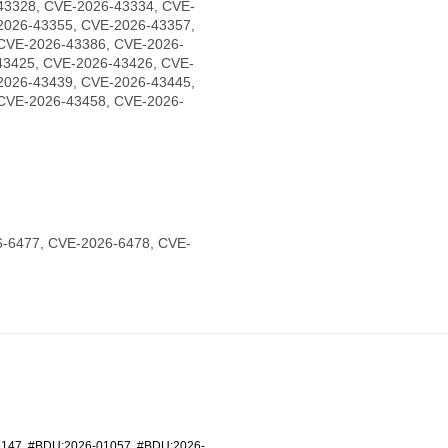
43328, CVE-2026-43334, CVE-
2026-43355, CVE-2026-43357,
CVE-2026-43386, CVE-2026-
43425, CVE-2026-43426, CVE-
2026-43439, CVE-2026-43445,
CVE-2026-43458, CVE-2026-
-6477, CVE-2026-6478, CVE-
6147
,
#BDU:2026-01057
,
#BDU:2026-