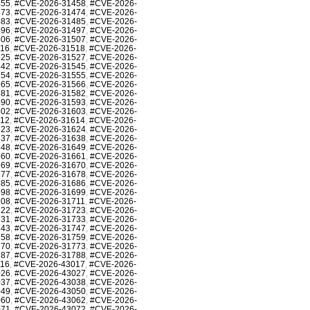
455
,
#CVE-2026-31458
,
#CVE-2026-
473
,
#CVE-2026-31474
,
#CVE-2026-
483
,
#CVE-2026-31485
,
#CVE-2026-
496
,
#CVE-2026-31497
,
#CVE-2026-
506
,
#CVE-2026-31507
,
#CVE-2026-
516
,
#CVE-2026-31518
,
#CVE-2026-
525
,
#CVE-2026-31527
,
#CVE-2026-
542
,
#CVE-2026-31545
,
#CVE-2026-
554
,
#CVE-2026-31555
,
#CVE-2026-
565
,
#CVE-2026-31566
,
#CVE-2026-
581
,
#CVE-2026-31582
,
#CVE-2026-
590
,
#CVE-2026-31593
,
#CVE-2026-
602
,
#CVE-2026-31603
,
#CVE-2026-
612
,
#CVE-2026-31614
,
#CVE-2026-
623
,
#CVE-2026-31624
,
#CVE-2026-
637
,
#CVE-2026-31638
,
#CVE-2026-
648
,
#CVE-2026-31649
,
#CVE-2026-
660
,
#CVE-2026-31661
,
#CVE-2026-
669
,
#CVE-2026-31670
,
#CVE-2026-
677
,
#CVE-2026-31678
,
#CVE-2026-
685
,
#CVE-2026-31686
,
#CVE-2026-
698
,
#CVE-2026-31699
,
#CVE-2026-
708
,
#CVE-2026-31711
,
#CVE-2026-
722
,
#CVE-2026-31723
,
#CVE-2026-
731
,
#CVE-2026-31733
,
#CVE-2026-
743
,
#CVE-2026-31747
,
#CVE-2026-
758
,
#CVE-2026-31759
,
#CVE-2026-
770
,
#CVE-2026-31773
,
#CVE-2026-
787
,
#CVE-2026-31788
,
#CVE-2026-
016
,
#CVE-2026-43017
,
#CVE-2026-
026
,
#CVE-2026-43027
,
#CVE-2026-
037
,
#CVE-2026-43038
,
#CVE-2026-
049
,
#CVE-2026-43050
,
#CVE-2026-
060
,
#CVE-2026-43062
,
#CVE-2026-
071
,
#CVE-2026-43072
,
#CVE-2026-