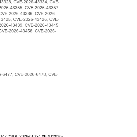
43328, CVE-2026-43334, CVE-
2026-43355, CVE-2026-43357,
CVE-2026-43386, CVE-2026-
43425, CVE-2026-43426, CVE-
2026-43439, CVE-2026-43445,
CVE-2026-43458, CVE-2026-
-6477, CVE-2026-6478, CVE-
6147
,
#BDU:2026-01057
,
#BDU:2026-