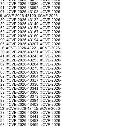
079
,
#CVE-2026-43080
,
#CVE-2026-
091
,
#CVE-2026-43092
,
#CVE-2026-
107
,
#CVE-2026-43108
,
#CVE-2026-
19
,
#CVE-2026-43120
,
#CVE-2026-
130
,
#CVE-2026-43132
,
#CVE-2026-
139
,
#CVE-2026-43140
,
#CVE-2026-
152
,
#CVE-2026-43153
,
#CVE-2026-
163
,
#CVE-2026-43167
,
#CVE-2026-
177
,
#CVE-2026-43180
,
#CVE-2026-
190
,
#CVE-2026-43194
,
#CVE-2026-
206
,
#CVE-2026-43207
,
#CVE-2026-
218
,
#CVE-2026-43221
,
#CVE-2026-
230
,
#CVE-2026-43231
,
#CVE-2026-
241
,
#CVE-2026-43243
,
#CVE-2026-
252
,
#CVE-2026-43253
,
#CVE-2026-
262
,
#CVE-2026-43264
,
#CVE-2026-
273
,
#CVE-2026-43275
,
#CVE-2026-
288
,
#CVE-2026-43289
,
#CVE-2026-
302
,
#CVE-2026-43304
,
#CVE-2026-
316
,
#CVE-2026-43317
,
#CVE-2026-
329
,
#CVE-2026-43330
,
#CVE-2026-
340
,
#CVE-2026-43341
,
#CVE-2026-
359
,
#CVE-2026-43360
,
#CVE-2026-
370
,
#CVE-2026-43373
,
#CVE-2026-
383
,
#CVE-2026-43384
,
#CVE-2026-
397
,
#CVE-2026-43403
,
#CVE-2026-
413
,
#CVE-2026-43415
,
#CVE-2026-
427
,
#CVE-2026-43428
,
#CVE-2026-
439
,
#CVE-2026-43441
,
#CVE-2026-
452
,
#CVE-2026-43453
,
#CVE-2026-
468
,
#CVE-2026-43469
,
#CVE-2026-