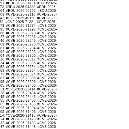
991
,
#BDU:2026-04164
,
#BDU:2026-
872
,
#BDU:2026-04888
,
#BDU:2026-
764
,
#BDU:2026-05765
,
#BDU:2026-
709
,
#CVE-2025-22116
,
#CVE-2025-
147
,
#CVE-2025-40150
,
#CVE-2025-
61
,
#CVE-2025-71221
,
#CVE-2025-
273
,
#CVE-2025-71274
,
#CVE-2025-
295
,
#CVE-2025-71297
,
#CVE-2025-
066
,
#CVE-2026-23070
,
#CVE-2026-
227
,
#CVE-2026-23231
,
#CVE-2026-
246
,
#CVE-2026-23249
,
#CVE-2026-
269
,
#CVE-2026-23270
,
#CVE-2026-
281
,
#CVE-2026-23284
,
#CVE-2026-
292
,
#CVE-2026-23293
,
#CVE-2026-
304
,
#CVE-2026-23306
,
#CVE-2026-
316
,
#CVE-2026-23317
,
#CVE-2026-
334
,
#CVE-2026-23335
,
#CVE-2026-
352
,
#CVE-2026-23354
,
#CVE-2026-
363
,
#CVE-2026-23364
,
#CVE-2026-
373
,
#CVE-2026-23374
,
#CVE-2026-
383
,
#CVE-2026-23386
,
#CVE-2026-
395
,
#CVE-2026-23396
,
#CVE-2026-
405
,
#CVE-2026-23406
,
#CVE-2026-
413
,
#CVE-2026-23414
,
#CVE-2026-
428
,
#CVE-2026-23434
,
#CVE-2026-
445
,
#CVE-2026-23446
,
#CVE-2026-
455
,
#CVE-2026-23456
,
#CVE-2026-
465
,
#CVE-2026-23466
,
#CVE-2026-
393
,
#CVE-2026-31394
,
#CVE-2026-
405
,
#CVE-2026-31406
,
#CVE-2026-
414
,
#CVE-2026-31415
,
#CVE-2026-
424
,
#CVE-2026-31425
,
#CVE-2026-
432
,
#CVE-2026-31433
,
#CVE-2026-
447
,
#CVE-2026-31448
,
#CVE-2026-