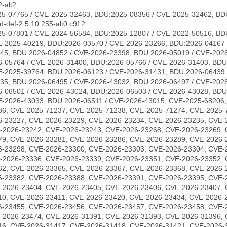
-alt2
5-07765 / CVE-2025-32463, BDU:2025-08356 / CVE-2025-32462, BD
-def-2:5.10.255-alt0.c9f.2
5-07801 / CVE-2024-56584, BDU:2025-12807 / CVE-2022-50516, BD
E-2025-40219, BDU:2026-03570 / CVE-2026-23266, BDU:2026-04167 
45, BDU:2026-04852 / CVE-2026-23398, BDU:2026-05019 / CVE-2026
-05764 / CVE-2026-31400, BDU:2026-05766 / CVE-2026-31403, BDU
E-2025-39764, BDU:2026-06123 / CVE-2026-31431, BDU:2026-06439 
35, BDU:2026-06495 / CVE-2026-43032, BDU:2026-06497 / CVE-202
-06501 / CVE-2026-43024, BDU:2026-06503 / CVE-2026-43028, BDU
E-2026-43033, BDU:2026-06511 / CVE-2026-43015, CVE-2025-68206
36, CVE-2025-71237, CVE-2025-71238, CVE-2025-71274, CVE-2025-
6-23227, CVE-2026-23229, CVE-2026-23234, CVE-2026-23235, CVE-
-2026-23242, CVE-2026-23243, CVE-2026-23268, CVE-2026-23269, 
79, CVE-2026-23281, CVE-2026-23286, CVE-2026-23289, CVE-2026-
6-23298, CVE-2026-23300, CVE-2026-23303, CVE-2026-23304, CVE-
-2026-23336, CVE-2026-23339, CVE-2026-23351, CVE-2026-23352, 
62, CVE-2026-23365, CVE-2026-23367, CVE-2026-23368, CVE-2026-
6-23382, CVE-2026-23388, CVE-2026-23391, CVE-2026-23395, CVE-
-2026-23404, CVE-2026-23405, CVE-2026-23406, CVE-2026-23407, 
10, CVE-2026-23411, CVE-2026-23420, CVE-2026-23434, CVE-2026-
6-23455, CVE-2026-23456, CVE-2026-23457, CVE-2026-23458, CVE-
-2026-23474, CVE-2026-31391, CVE-2026-31393, CVE-2026-31396, 
16, CVE-2026-31417, CVE-2026-31418, CVE-2026-31421, CVE-2026-