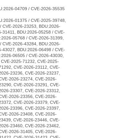
U:2026-04709 / CVE-2026-35535
U:2026-01375 / CVE-2025-39748,
/ CVE-2026-23253, BDU:2026-
-31411, BDU:2026-05258 / CVE-
:2026-05768 / CVE-2026-31399,
/ CVE-2026-43284, BDU:2026-
6-43027, BDU:2026-06498 / CVE-
:2026-06505 / CVE-2026-43030,
, CVE-2025-71232, CVE-2025-
71292, CVE-2026-23112, CVE-
2026-23236, CVE-2026-23237,
CVE-2026-23274, CVE-2026-
23290, CVE-2026-23291, CVE-
2026-23307, CVE-2026-23312,
CVE-2026-23356, CVE-2026-
23372, CVE-2026-23379, CVE-
2026-23396, CVE-2026-23397,
CVE-2026-23408, CVE-2026-
23439, CVE-2026-23446, CVE-
2026-23460, CVE-2026-23462,
CVE-2026-31405, CVE-2026-
31422, CVE-2026-31423, CVE-