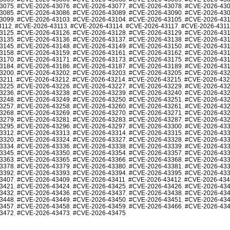
3075
,
#CVE-2026-43076
,
#CVE-2026-43077
,
#CVE-2026-43078
,
#CVE-2026-43
3085
,
#CVE-2026-43086
,
#CVE-2026-43089
,
#CVE-2026-43090
,
#CVE-2026-43
3099
,
#CVE-2026-43103
,
#CVE-2026-43104
,
#CVE-2026-43105
,
#CVE-2026-43
3112
,
#CVE-2026-43113
,
#CVE-2026-43114
,
#CVE-2026-43117
,
#CVE-2026-431
3125
,
#CVE-2026-43126
,
#CVE-2026-43128
,
#CVE-2026-43129
,
#CVE-2026-43
3135
,
#CVE-2026-43136
,
#CVE-2026-43137
,
#CVE-2026-43138
,
#CVE-2026-43
3145
,
#CVE-2026-43148
,
#CVE-2026-43149
,
#CVE-2026-43150
,
#CVE-2026-43
3158
,
#CVE-2026-43159
,
#CVE-2026-43161
,
#CVE-2026-43162
,
#CVE-2026-43
3170
,
#CVE-2026-43171
,
#CVE-2026-43173
,
#CVE-2026-43175
,
#CVE-2026-43
3184
,
#CVE-2026-43186
,
#CVE-2026-43187
,
#CVE-2026-43189
,
#CVE-2026-43
3200
,
#CVE-2026-43202
,
#CVE-2026-43203
,
#CVE-2026-43205
,
#CVE-2026-43
3211
,
#CVE-2026-43212
,
#CVE-2026-43214
,
#CVE-2026-43215
,
#CVE-2026-43
3225
,
#CVE-2026-43226
,
#CVE-2026-43227
,
#CVE-2026-43229
,
#CVE-2026-43
3236
,
#CVE-2026-43238
,
#CVE-2026-43239
,
#CVE-2026-43240
,
#CVE-2026-43
3248
,
#CVE-2026-43249
,
#CVE-2026-43250
,
#CVE-2026-43251
,
#CVE-2026-43
3257
,
#CVE-2026-43258
,
#CVE-2026-43260
,
#CVE-2026-43261
,
#CVE-2026-43
3268
,
#CVE-2026-43269
,
#CVE-2026-43270
,
#CVE-2026-43271
,
#CVE-2026-43
3279
,
#CVE-2026-43281
,
#CVE-2026-43283
,
#CVE-2026-43287
,
#CVE-2026-43
3295
,
#CVE-2026-43296
,
#CVE-2026-43297
,
#CVE-2026-43300
,
#CVE-2026-43
3312
,
#CVE-2026-43313
,
#CVE-2026-43314
,
#CVE-2026-43315
,
#CVE-2026-43
3320
,
#CVE-2026-43324
,
#CVE-2026-43327
,
#CVE-2026-43328
,
#CVE-2026-43
3334
,
#CVE-2026-43336
,
#CVE-2026-43338
,
#CVE-2026-43339
,
#CVE-2026-43
3345
,
#CVE-2026-43350
,
#CVE-2026-43354
,
#CVE-2026-43357
,
#CVE-2026-43
3363
,
#CVE-2026-43365
,
#CVE-2026-43366
,
#CVE-2026-43368
,
#CVE-2026-43
3378
,
#CVE-2026-43379
,
#CVE-2026-43380
,
#CVE-2026-43381
,
#CVE-2026-43
3392
,
#CVE-2026-43393
,
#CVE-2026-43394
,
#CVE-2026-43395
,
#CVE-2026-43
3407
,
#CVE-2026-43409
,
#CVE-2026-43411
,
#CVE-2026-43412
,
#CVE-2026-43
3421
,
#CVE-2026-43424
,
#CVE-2026-43425
,
#CVE-2026-43426
,
#CVE-2026-43
3432
,
#CVE-2026-43436
,
#CVE-2026-43437
,
#CVE-2026-43438
,
#CVE-2026-43
3448
,
#CVE-2026-43449
,
#CVE-2026-43450
,
#CVE-2026-43451
,
#CVE-2026-43
3457
,
#CVE-2026-43458
,
#CVE-2026-43459
,
#CVE-2026-43466
,
#CVE-2026-43
3472
,
#CVE-2026-43473
,
#CVE-2026-43475