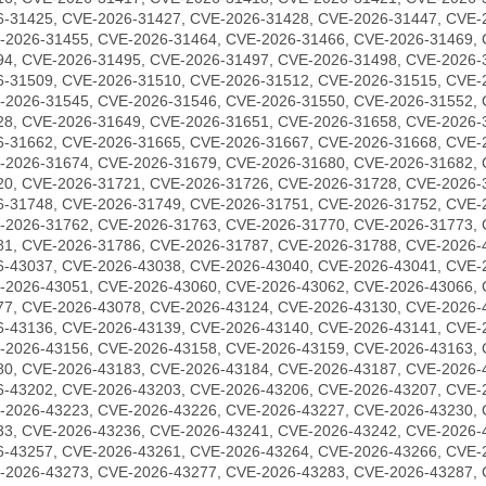
6-31425, CVE-2026-31427, CVE-2026-31428, CVE-2026-31447, CVE-
-2026-31455, CVE-2026-31464, CVE-2026-31466, CVE-2026-31469, 
94, CVE-2026-31495, CVE-2026-31497, CVE-2026-31498, CVE-2026-
6-31509, CVE-2026-31510, CVE-2026-31512, CVE-2026-31515, CVE-
-2026-31545, CVE-2026-31546, CVE-2026-31550, CVE-2026-31552, 
28, CVE-2026-31649, CVE-2026-31651, CVE-2026-31658, CVE-2026-
6-31662, CVE-2026-31665, CVE-2026-31667, CVE-2026-31668, CVE-
-2026-31674, CVE-2026-31679, CVE-2026-31680, CVE-2026-31682, 
20, CVE-2026-31721, CVE-2026-31726, CVE-2026-31728, CVE-2026-
6-31748, CVE-2026-31749, CVE-2026-31751, CVE-2026-31752, CVE-
-2026-31762, CVE-2026-31763, CVE-2026-31770, CVE-2026-31773, 
81, CVE-2026-31786, CVE-2026-31787, CVE-2026-31788, CVE-2026-
6-43037, CVE-2026-43038, CVE-2026-43040, CVE-2026-43041, CVE-
-2026-43051, CVE-2026-43060, CVE-2026-43062, CVE-2026-43066, 
77, CVE-2026-43078, CVE-2026-43124, CVE-2026-43130, CVE-2026-
6-43136, CVE-2026-43139, CVE-2026-43140, CVE-2026-43141, CVE-
-2026-43156, CVE-2026-43158, CVE-2026-43159, CVE-2026-43163, 
80, CVE-2026-43183, CVE-2026-43184, CVE-2026-43187, CVE-2026-
6-43202, CVE-2026-43203, CVE-2026-43206, CVE-2026-43207, CVE-
-2026-43223, CVE-2026-43226, CVE-2026-43227, CVE-2026-43230, 
33, CVE-2026-43236, CVE-2026-43241, CVE-2026-43242, CVE-2026-
6-43257, CVE-2026-43261, CVE-2026-43264, CVE-2026-43266, CVE-
-2026-43273, CVE-2026-43277, CVE-2026-43283, CVE-2026-43287, 