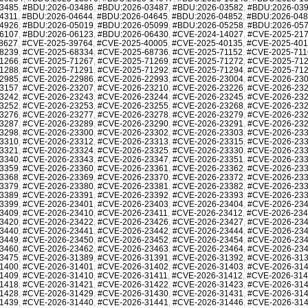
3485
,
#BDU:2026-03486
,
#BDU:2026-03487
,
#BDU:2026-03582
,
#BDU:2026-03
4311
,
#BDU:2026-04644
,
#BDU:2026-04645
,
#BDU:2026-04852
,
#BDU:2026-04
4926
,
#BDU:2026-05019
,
#BDU:2026-05099
,
#BDU:2026-05258
,
#BDU:2026-05
6107
,
#BDU:2026-06123
,
#BDU:2026-06430
,
#CVE-2024-14027
,
#CVE-2025-21
8627
,
#CVE-2025-39764
,
#CVE-2025-40005
,
#CVE-2025-40135
,
#CVE-2025-40
8239
,
#CVE-2025-68334
,
#CVE-2025-68736
,
#CVE-2025-71152
,
#CVE-2025-711
1266
,
#CVE-2025-71267
,
#CVE-2025-71269
,
#CVE-2025-71272
,
#CVE-2025-71
1288
,
#CVE-2025-71291
,
#CVE-2025-71292
,
#CVE-2025-71294
,
#CVE-2025-71
2985
,
#CVE-2026-22986
,
#CVE-2026-22993
,
#CVE-2026-23004
,
#CVE-2026-23
3157
,
#CVE-2026-23207
,
#CVE-2026-23210
,
#CVE-2026-23226
,
#CVE-2026-23
3242
,
#CVE-2026-23243
,
#CVE-2026-23244
,
#CVE-2026-23245
,
#CVE-2026-23
3252
,
#CVE-2026-23253
,
#CVE-2026-23255
,
#CVE-2026-23268
,
#CVE-2026-23
3276
,
#CVE-2026-23277
,
#CVE-2026-23278
,
#CVE-2026-23279
,
#CVE-2026-23
3287
,
#CVE-2026-23289
,
#CVE-2026-23290
,
#CVE-2026-23291
,
#CVE-2026-23
3298
,
#CVE-2026-23300
,
#CVE-2026-23302
,
#CVE-2026-23303
,
#CVE-2026-23
3310
,
#CVE-2026-23312
,
#CVE-2026-23313
,
#CVE-2026-23315
,
#CVE-2026-23
3321
,
#CVE-2026-23324
,
#CVE-2026-23325
,
#CVE-2026-23330
,
#CVE-2026-23
3340
,
#CVE-2026-23343
,
#CVE-2026-23347
,
#CVE-2026-23351
,
#CVE-2026-23
3359
,
#CVE-2026-23360
,
#CVE-2026-23361
,
#CVE-2026-23362
,
#CVE-2026-23
3368
,
#CVE-2026-23369
,
#CVE-2026-23370
,
#CVE-2026-23372
,
#CVE-2026-23
3379
,
#CVE-2026-23380
,
#CVE-2026-23381
,
#CVE-2026-23382
,
#CVE-2026-23
3389
,
#CVE-2026-23391
,
#CVE-2026-23392
,
#CVE-2026-23393
,
#CVE-2026-23
3399
,
#CVE-2026-23401
,
#CVE-2026-23403
,
#CVE-2026-23404
,
#CVE-2026-23
3409
,
#CVE-2026-23410
,
#CVE-2026-23411
,
#CVE-2026-23412
,
#CVE-2026-23
3420
,
#CVE-2026-23422
,
#CVE-2026-23426
,
#CVE-2026-23427
,
#CVE-2026-23
3440
,
#CVE-2026-23441
,
#CVE-2026-23442
,
#CVE-2026-23444
,
#CVE-2026-23
3449
,
#CVE-2026-23450
,
#CVE-2026-23452
,
#CVE-2026-23454
,
#CVE-2026-23
3460
,
#CVE-2026-23462
,
#CVE-2026-23463
,
#CVE-2026-23464
,
#CVE-2026-23
3475
,
#CVE-2026-31389
,
#CVE-2026-31391
,
#CVE-2026-31392
,
#CVE-2026-31
1400
,
#CVE-2026-31401
,
#CVE-2026-31402
,
#CVE-2026-31403
,
#CVE-2026-31
1409
,
#CVE-2026-31410
,
#CVE-2026-31411
,
#CVE-2026-31412
,
#CVE-2026-31
1418
,
#CVE-2026-31421
,
#CVE-2026-31422
,
#CVE-2026-31423
,
#CVE-2026-31
1428
,
#CVE-2026-31429
,
#CVE-2026-31430
,
#CVE-2026-31431
,
#CVE-2026-31
1439
,
#CVE-2026-31440
,
#CVE-2026-31441
,
#CVE-2026-31446
,
#CVE-2026-31