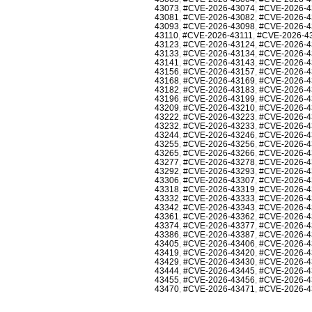
43073
,
#CVE-2026-43074
,
#CVE-2026-4
43081
,
#CVE-2026-43082
,
#CVE-2026-4
43093
,
#CVE-2026-43098
,
#CVE-2026-4
43110
,
#CVE-2026-43111
,
#CVE-2026-4
43123
,
#CVE-2026-43124
,
#CVE-2026-4
43133
,
#CVE-2026-43134
,
#CVE-2026-4
43141
,
#CVE-2026-43143
,
#CVE-2026-4
43156
,
#CVE-2026-43157
,
#CVE-2026-4
43168
,
#CVE-2026-43169
,
#CVE-2026-4
43182
,
#CVE-2026-43183
,
#CVE-2026-4
43196
,
#CVE-2026-43199
,
#CVE-2026-4
43209
,
#CVE-2026-43210
,
#CVE-2026-4
43222
,
#CVE-2026-43223
,
#CVE-2026-4
43232
,
#CVE-2026-43233
,
#CVE-2026-4
43244
,
#CVE-2026-43246
,
#CVE-2026-4
43255
,
#CVE-2026-43256
,
#CVE-2026-4
43265
,
#CVE-2026-43266
,
#CVE-2026-4
43277
,
#CVE-2026-43278
,
#CVE-2026-4
43292
,
#CVE-2026-43293
,
#CVE-2026-4
43306
,
#CVE-2026-43307
,
#CVE-2026-4
43318
,
#CVE-2026-43319
,
#CVE-2026-4
43332
,
#CVE-2026-43333
,
#CVE-2026-4
43342
,
#CVE-2026-43343
,
#CVE-2026-4
43361
,
#CVE-2026-43362
,
#CVE-2026-4
43374
,
#CVE-2026-43377
,
#CVE-2026-4
43386
,
#CVE-2026-43387
,
#CVE-2026-4
43405
,
#CVE-2026-43406
,
#CVE-2026-4
43419
,
#CVE-2026-43420
,
#CVE-2026-4
43429
,
#CVE-2026-43430
,
#CVE-2026-4
43444
,
#CVE-2026-43445
,
#CVE-2026-4
43455
,
#CVE-2026-43456
,
#CVE-2026-4
43470
,
#CVE-2026-43471
,
#CVE-2026-4