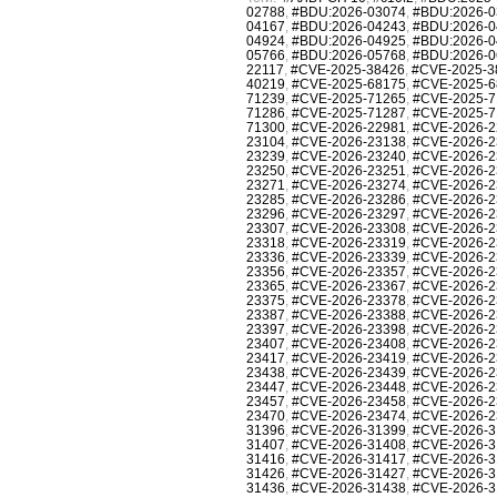
02788
,
#BDU:2026-03074
,
#BDU:2026-0
04167
,
#BDU:2026-04243
,
#BDU:2026-0
04924
,
#BDU:2026-04925
,
#BDU:2026-0
05766
,
#BDU:2026-05768
,
#BDU:2026-0
22117
,
#CVE-2025-38426
,
#CVE-2025-3
40219
,
#CVE-2025-68175
,
#CVE-2025-6
71239
,
#CVE-2025-71265
,
#CVE-2025-7
71286
,
#CVE-2025-71287
,
#CVE-2025-7
71300
,
#CVE-2026-22981
,
#CVE-2026-2
23104
,
#CVE-2026-23138
,
#CVE-2026-2
23239
,
#CVE-2026-23240
,
#CVE-2026-2
23250
,
#CVE-2026-23251
,
#CVE-2026-2
23271
,
#CVE-2026-23274
,
#CVE-2026-2
23285
,
#CVE-2026-23286
,
#CVE-2026-2
23296
,
#CVE-2026-23297
,
#CVE-2026-2
23307
,
#CVE-2026-23308
,
#CVE-2026-2
23318
,
#CVE-2026-23319
,
#CVE-2026-2
23336
,
#CVE-2026-23339
,
#CVE-2026-2
23356
,
#CVE-2026-23357
,
#CVE-2026-2
23365
,
#CVE-2026-23367
,
#CVE-2026-2
23375
,
#CVE-2026-23378
,
#CVE-2026-2
23387
,
#CVE-2026-23388
,
#CVE-2026-2
23397
,
#CVE-2026-23398
,
#CVE-2026-2
23407
,
#CVE-2026-23408
,
#CVE-2026-2
23417
,
#CVE-2026-23419
,
#CVE-2026-2
23438
,
#CVE-2026-23439
,
#CVE-2026-2
23447
,
#CVE-2026-23448
,
#CVE-2026-2
23457
,
#CVE-2026-23458
,
#CVE-2026-2
23470
,
#CVE-2026-23474
,
#CVE-2026-2
31396
,
#CVE-2026-31399
,
#CVE-2026-3
31407
,
#CVE-2026-31408
,
#CVE-2026-3
31416
,
#CVE-2026-31417
,
#CVE-2026-3
31426
,
#CVE-2026-31427
,
#CVE-2026-3
31436
,
#CVE-2026-31438
,
#CVE-2026-3