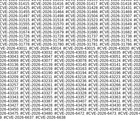
CVE-2026-31415
,
#CVE-2026-31416
,
#CVE-2026-31417
,
#CVE-2026-31418
,
#CV
CVE-2026-31425
,
#CVE-2026-31427
,
#CVE-2026-31428
,
#CVE-2026-31431
,
#C
CVE-2026-31455
,
#CVE-2026-31464
,
#CVE-2026-31466
,
#CVE-2026-31469
,
#C
CVE-2026-31497
,
#CVE-2026-31498
,
#CVE-2026-31504
,
#CVE-2026-31507
,
#C
CVE-2026-31515
,
#CVE-2026-31518
,
#CVE-2026-31523
,
#CVE-2026-31524
,
#C
CVE-2026-31555
,
#CVE-2026-31570
,
#CVE-2026-31628
,
#CVE-2026-31649
,
#C
CVE-2026-31661
,
#CVE-2026-31662
,
#CVE-2026-31665
,
#CVE-2026-31667
,
#C
CVE-2026-31674
,
#CVE-2026-31679
,
#CVE-2026-31680
,
#CVE-2026-31682
,
#C
CVE-2026-31726
,
#CVE-2026-31728
,
#CVE-2026-31737
,
#CVE-2026-31738
,
#C
CVE-2026-31752
,
#CVE-2026-31758
,
#CVE-2026-31759
,
#CVE-2026-31761
,
#C
CVE-2026-31778
,
#CVE-2026-31780
,
#CVE-2026-31781
,
#CVE-2026-31786
,
#C
VE-2026-43011
,
#CVE-2026-43014
,
#CVE-2026-43015
,
#CVE-2026-43020
,
#CVE
026-43030
,
#CVE-2026-43032
,
#CVE-2026-43033
,
#CVE-2026-43035
,
#CVE-202
026-43043
,
#CVE-2026-43047
,
#CVE-2026-43050
,
#CVE-2026-43051
,
#CVE-202
026-43069
,
#CVE-2026-43077
,
#CVE-2026-43078
,
#CVE-2026-43124
,
#CVE-202
026-43136
,
#CVE-2026-43139
,
#CVE-2026-43140
,
#CVE-2026-43141
,
#CVE-202
026-43158
,
#CVE-2026-43159
,
#CVE-2026-43163
,
#CVE-2026-43168
,
#CVE-202
026-43187
,
#CVE-2026-43190
,
#CVE-2026-43194
,
#CVE-2026-43196
,
#CVE-202
026-43209
,
#CVE-2026-43211
,
#CVE-2026-43218
,
#CVE-2026-43223
,
#CVE-202
026-43232
,
#CVE-2026-43233
,
#CVE-2026-43236
,
#CVE-2026-43241
,
#CVE-202
026-43257
,
#CVE-2026-43261
,
#CVE-2026-43264
,
#CVE-2026-43266
,
#CVE-202
026-43277
,
#CVE-2026-43283
,
#CVE-2026-43284
,
#CVE-2026-43287
,
#CVE-202
026-43316
,
#CVE-2026-43327
,
#CVE-2026-43328
,
#CVE-2026-43334
,
#CVE-202
026-43343
,
#CVE-2026-43355
,
#CVE-2026-43357
,
#CVE-2026-43363
,
#CVE-202
026-43386
,
#CVE-2026-43387
,
#CVE-2026-43407
,
#CVE-2026-43411
,
#CVE-202
026-43427
,
#CVE-2026-43428
,
#CVE-2026-43429
,
#CVE-2026-43430
,
#CVE-202
026-43450
,
#CVE-2026-43451
,
#CVE-2026-43452
,
#CVE-2026-43453
,
#CVE-202
026-43475
,
#CVE-2026-43480
,
#CVE-2026-6472
,
#CVE-2026-6473
,
#CVE-2026-
9
,
#CVE-2026-6637
,
#CVE-2026-6638