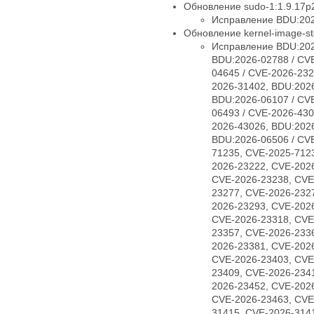
Обновление sudo-1:1.9.17p2
Исправление BDU:202
Обновление kernel-image-std
Исправление BDU:202
BDU:2026-02788 / CV
04645 / CVE-2026-232
2026-31402, BDU:2026
BDU:2026-06107 / CV
06493 / CVE-2026-430
2026-43026, BDU:2026
BDU:2026-06506 / CV
71235, CVE-2025-712
2026-23222, CVE-202
CVE-2026-23238, CVE
23277, CVE-2026-232
2026-23293, CVE-202
CVE-2026-23318, CVE
23357, CVE-2026-233
2026-23381, CVE-202
CVE-2026-23403, CVE
23409, CVE-2026-234
2026-23452, CVE-202
CVE-2026-23463, CVE
31415, CVE-2026-314