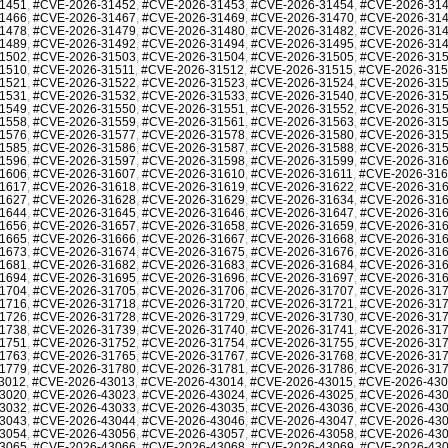
1451
,
#CVE-2026-31452
,
#CVE-2026-31453
,
#CVE-2026-31454
,
#CVE-2026-31
1466
,
#CVE-2026-31467
,
#CVE-2026-31469
,
#CVE-2026-31470
,
#CVE-2026-31
1478
,
#CVE-2026-31479
,
#CVE-2026-31480
,
#CVE-2026-31482
,
#CVE-2026-31
1489
,
#CVE-2026-31492
,
#CVE-2026-31494
,
#CVE-2026-31495
,
#CVE-2026-31
1502
,
#CVE-2026-31503
,
#CVE-2026-31504
,
#CVE-2026-31505
,
#CVE-2026-31
1510
,
#CVE-2026-31511
,
#CVE-2026-31512
,
#CVE-2026-31515
,
#CVE-2026-31
1521
,
#CVE-2026-31522
,
#CVE-2026-31523
,
#CVE-2026-31524
,
#CVE-2026-31
1531
,
#CVE-2026-31532
,
#CVE-2026-31533
,
#CVE-2026-31540
,
#CVE-2026-31
1549
,
#CVE-2026-31550
,
#CVE-2026-31551
,
#CVE-2026-31552
,
#CVE-2026-31
1558
,
#CVE-2026-31559
,
#CVE-2026-31561
,
#CVE-2026-31563
,
#CVE-2026-31
1576
,
#CVE-2026-31577
,
#CVE-2026-31578
,
#CVE-2026-31580
,
#CVE-2026-31
1585
,
#CVE-2026-31586
,
#CVE-2026-31587
,
#CVE-2026-31588
,
#CVE-2026-31
1596
,
#CVE-2026-31597
,
#CVE-2026-31598
,
#CVE-2026-31599
,
#CVE-2026-31
1606
,
#CVE-2026-31607
,
#CVE-2026-31610
,
#CVE-2026-31611
,
#CVE-2026-31
1617
,
#CVE-2026-31618
,
#CVE-2026-31619
,
#CVE-2026-31622
,
#CVE-2026-31
1627
,
#CVE-2026-31628
,
#CVE-2026-31629
,
#CVE-2026-31634
,
#CVE-2026-31
1644
,
#CVE-2026-31645
,
#CVE-2026-31646
,
#CVE-2026-31647
,
#CVE-2026-31
1656
,
#CVE-2026-31657
,
#CVE-2026-31658
,
#CVE-2026-31659
,
#CVE-2026-31
1665
,
#CVE-2026-31666
,
#CVE-2026-31667
,
#CVE-2026-31668
,
#CVE-2026-31
1673
,
#CVE-2026-31674
,
#CVE-2026-31675
,
#CVE-2026-31676
,
#CVE-2026-31
1681
,
#CVE-2026-31682
,
#CVE-2026-31683
,
#CVE-2026-31684
,
#CVE-2026-31
1694
,
#CVE-2026-31695
,
#CVE-2026-31696
,
#CVE-2026-31697
,
#CVE-2026-31
1704
,
#CVE-2026-31705
,
#CVE-2026-31706
,
#CVE-2026-31707
,
#CVE-2026-31
1716
,
#CVE-2026-31718
,
#CVE-2026-31720
,
#CVE-2026-31721
,
#CVE-2026-31
1726
,
#CVE-2026-31728
,
#CVE-2026-31729
,
#CVE-2026-31730
,
#CVE-2026-31
1738
,
#CVE-2026-31739
,
#CVE-2026-31740
,
#CVE-2026-31741
,
#CVE-2026-31
1751
,
#CVE-2026-31752
,
#CVE-2026-31754
,
#CVE-2026-31755
,
#CVE-2026-31
1763
,
#CVE-2026-31765
,
#CVE-2026-31767
,
#CVE-2026-31768
,
#CVE-2026-31
1779
,
#CVE-2026-31780
,
#CVE-2026-31781
,
#CVE-2026-31786
,
#CVE-2026-31
3012
,
#CVE-2026-43013
,
#CVE-2026-43014
,
#CVE-2026-43015
,
#CVE-2026-43
3020
,
#CVE-2026-43023
,
#CVE-2026-43024
,
#CVE-2026-43025
,
#CVE-2026-43
3032
,
#CVE-2026-43033
,
#CVE-2026-43035
,
#CVE-2026-43036
,
#CVE-2026-43
3043
,
#CVE-2026-43044
,
#CVE-2026-43046
,
#CVE-2026-43047
,
#CVE-2026-43
3054
,
#CVE-2026-43056
,
#CVE-2026-43057
,
#CVE-2026-43058
,
#CVE-2026-43
3065
,
#CVE-2026-43066
,
#CVE-2026-43068
,
#CVE-2026-43069
,
#CVE-2026-43