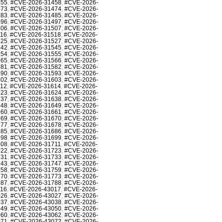
455
,
#CVE-2026-31458
,
#CVE-2026-
473
,
#CVE-2026-31474
,
#CVE-2026-
483
,
#CVE-2026-31485
,
#CVE-2026-
496
,
#CVE-2026-31497
,
#CVE-2026-
506
,
#CVE-2026-31507
,
#CVE-2026-
516
,
#CVE-2026-31518
,
#CVE-2026-
525
,
#CVE-2026-31527
,
#CVE-2026-
542
,
#CVE-2026-31545
,
#CVE-2026-
554
,
#CVE-2026-31555
,
#CVE-2026-
565
,
#CVE-2026-31566
,
#CVE-2026-
581
,
#CVE-2026-31582
,
#CVE-2026-
590
,
#CVE-2026-31593
,
#CVE-2026-
602
,
#CVE-2026-31603
,
#CVE-2026-
612
,
#CVE-2026-31614
,
#CVE-2026-
623
,
#CVE-2026-31624
,
#CVE-2026-
637
,
#CVE-2026-31638
,
#CVE-2026-
648
,
#CVE-2026-31649
,
#CVE-2026-
660
,
#CVE-2026-31661
,
#CVE-2026-
669
,
#CVE-2026-31670
,
#CVE-2026-
677
,
#CVE-2026-31678
,
#CVE-2026-
685
,
#CVE-2026-31686
,
#CVE-2026-
698
,
#CVE-2026-31699
,
#CVE-2026-
708
,
#CVE-2026-31711
,
#CVE-2026-
722
,
#CVE-2026-31723
,
#CVE-2026-
731
,
#CVE-2026-31733
,
#CVE-2026-
743
,
#CVE-2026-31747
,
#CVE-2026-
758
,
#CVE-2026-31759
,
#CVE-2026-
770
,
#CVE-2026-31773
,
#CVE-2026-
787
,
#CVE-2026-31788
,
#CVE-2026-
016
,
#CVE-2026-43017
,
#CVE-2026-
026
,
#CVE-2026-43027
,
#CVE-2026-
037
,
#CVE-2026-43038
,
#CVE-2026-
049
,
#CVE-2026-43050
,
#CVE-2026-
060
,
#CVE-2026-43062
,
#CVE-2026-
071
,
#CVE-2026-43072
,
#CVE-2026-