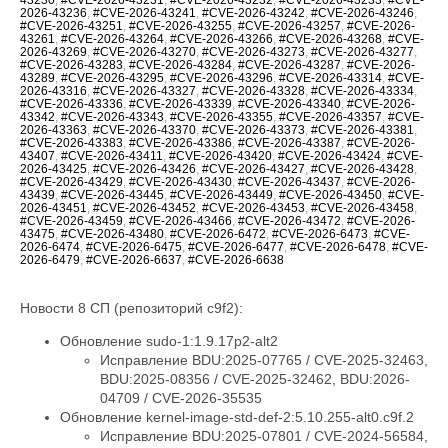
2026-43236
,
#CVE-2026-43241
,
#CVE-2026-43242
,
#CVE-2026-43246
,
#CVE-2026-43251
,
#CVE-2026-43255
,
#CVE-2026-43257
,
#CVE-2026-
43261
,
#CVE-2026-43264
,
#CVE-2026-43266
,
#CVE-2026-43268
,
#CVE-
2026-43269
,
#CVE-2026-43270
,
#CVE-2026-43273
,
#CVE-2026-43277
,
#CVE-2026-43283
,
#CVE-2026-43284
,
#CVE-2026-43287
,
#CVE-2026-
43289
,
#CVE-2026-43295
,
#CVE-2026-43296
,
#CVE-2026-43314
,
#CVE-
2026-43316
,
#CVE-2026-43327
,
#CVE-2026-43328
,
#CVE-2026-43334
,
#CVE-2026-43336
,
#CVE-2026-43339
,
#CVE-2026-43340
,
#CVE-2026-
43342
,
#CVE-2026-43343
,
#CVE-2026-43355
,
#CVE-2026-43357
,
#CVE-
2026-43363
,
#CVE-2026-43370
,
#CVE-2026-43373
,
#CVE-2026-43381
,
#CVE-2026-43383
,
#CVE-2026-43386
,
#CVE-2026-43387
,
#CVE-2026-
43407
,
#CVE-2026-43411
,
#CVE-2026-43420
,
#CVE-2026-43424
,
#CVE-
2026-43425
,
#CVE-2026-43426
,
#CVE-2026-43427
,
#CVE-2026-43428
,
#CVE-2026-43429
,
#CVE-2026-43430
,
#CVE-2026-43437
,
#CVE-2026-
43439
,
#CVE-2026-43445
,
#CVE-2026-43449
,
#CVE-2026-43450
,
#CVE-
2026-43451
,
#CVE-2026-43452
,
#CVE-2026-43453
,
#CVE-2026-43458
,
#CVE-2026-43459
,
#CVE-2026-43466
,
#CVE-2026-43472
,
#CVE-2026-
43475
,
#CVE-2026-43480
,
#CVE-2026-6472
,
#CVE-2026-6473
,
#CVE-
2026-6474
,
#CVE-2026-6475
,
#CVE-2026-6477
,
#CVE-2026-6478
,
#CVE-
2026-6479
,
#CVE-2026-6637
,
#CVE-2026-6638
Новости 8 СП (репозиторий c9f2):
Обновление sudo-1:1.9.17p2-alt2
Исправление BDU:2025-07765 / CVE-2025-32463,
BDU:2025-08356 / CVE-2025-32462, BDU:2026-
04709 / CVE-2026-35535
Обновление kernel-image-std-def-2:5.10.255-alt0.c9f.2
Исправление BDU:2025-07801 / CVE-2024-56584,