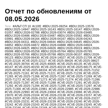
Отчет по обновлениям от
08.05.2026
Теги:
#АЛЬТ СП 10
,
#c10f2
,
#BDU:2025-09254
,
#BDU:2025-13576
,
#BDU:2025-14947
,
#BDU:2025-16143
,
#BDU:2025-16147
,
#BDU:2026-
01057
,
#BDU:2026-02788
,
#BDU:2026-03074
,
#BDU:2026-03485
,
#BDU:2026-03486
,
#BDU:2026-03487
,
#BDU:2026-03582
,
#BDU:2026-
03991
,
#BDU:2026-04164
,
#BDU:2026-04167
,
#BDU:2026-04243
,
#BDU:2026-04311
,
#BDU:2026-04644
,
#BDU:2026-04645
,
#BDU:2026-
04852
,
#BDU:2026-04872
,
#BDU:2026-04888
,
#BDU:2026-04924
,
#BDU:2026-04925
,
#BDU:2026-04926
,
#BDU:2026-05019
,
#BDU:2026-
05099
,
#BDU:2026-05258
,
#BDU:2026-05764
,
#BDU:2026-05765
,
#BDU:2026-05766
,
#BDU:2026-05768
,
#BDU:2026-06107
,
#BDU:2026-
06123
,
#BDU:2026-06430
,
#CVE-2024-14027
,
#CVE-2025-21709
,
#CVE-
2025-22116
,
#CVE-2025-22117
,
#CVE-2025-38426
,
#CVE-2025-38627
,
#CVE-2025-39764
,
#CVE-2025-40005
,
#CVE-2025-40135
,
#CVE-2025-
40147
,
#CVE-2025-40150
,
#CVE-2025-40219
,
#CVE-2025-68175
,
#CVE-
2025-68239
,
#CVE-2025-68334
,
#CVE-2025-68736
,
#CVE-2025-71152
,
#CVE-2025-71161
,
#CVE-2025-71221
,
#CVE-2025-71239
,
#CVE-2025-
71265
,
#CVE-2025-71266
,
#CVE-2025-71267
,
#CVE-2025-71269
,
#CVE-
2025-71272
,
#CVE-2025-71273
,
#CVE-2025-71274
,
#CVE-2025-71286
,
#CVE-2025-71287
,
#CVE-2025-71288
,
#CVE-2025-71291
,
#CVE-2025-
71292
,
#CVE-2025-71294
,
#CVE-2025-71295
,
#CVE-2025-71297
,
#CVE-
2025-71300
,
#CVE-2026-22981
,
#CVE-2026-22985
,
#CVE-2026-22986
,
#CVE-2026-22993
,
#CVE-2026-23004
,
#CVE-2026-23066
,
#CVE-2026-
23070
,
#CVE-2026-23104
,
#CVE-2026-23138
,
#CVE-2026-23157
,
#CVE-
2026-23207
,
#CVE-2026-23210
,
#CVE-2026-23226
,
#CVE-2026-23227
,
#CVE-2026-23231
,
#CVE-2026-23239
,
#CVE-2026-23240
,
#CVE-2026-
23242
,
#CVE-2026-23243
,
#CVE-2026-23244
,
#CVE-2026-23245
,
#CVE-
2026-23246
,
#CVE-2026-23249
,
#CVE-2026-23250
,
#CVE-2026-23251
,