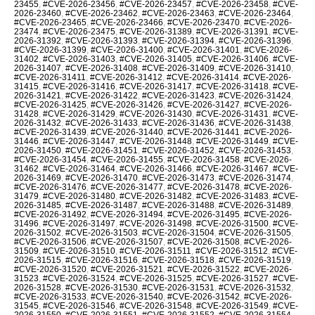
23455
,
#CVE-2026-23456
,
#CVE-2026-23457
,
#CVE-2026-23458
,
#CVE-
2026-23460
,
#CVE-2026-23462
,
#CVE-2026-23463
,
#CVE-2026-23464
,
#CVE-2026-23465
,
#CVE-2026-23466
,
#CVE-2026-23470
,
#CVE-2026-
23474
,
#CVE-2026-23475
,
#CVE-2026-31389
,
#CVE-2026-31391
,
#CVE-
2026-31392
,
#CVE-2026-31393
,
#CVE-2026-31394
,
#CVE-2026-31396
,
#CVE-2026-31399
,
#CVE-2026-31400
,
#CVE-2026-31401
,
#CVE-2026-
31402
,
#CVE-2026-31403
,
#CVE-2026-31405
,
#CVE-2026-31406
,
#CVE-
2026-31407
,
#CVE-2026-31408
,
#CVE-2026-31409
,
#CVE-2026-31410
,
#CVE-2026-31411
,
#CVE-2026-31412
,
#CVE-2026-31414
,
#CVE-2026-
31415
,
#CVE-2026-31416
,
#CVE-2026-31417
,
#CVE-2026-31418
,
#CVE-
2026-31421
,
#CVE-2026-31422
,
#CVE-2026-31423
,
#CVE-2026-31424
,
#CVE-2026-31425
,
#CVE-2026-31426
,
#CVE-2026-31427
,
#CVE-2026-
31428
,
#CVE-2026-31429
,
#CVE-2026-31430
,
#CVE-2026-31431
,
#CVE-
2026-31432
,
#CVE-2026-31433
,
#CVE-2026-31436
,
#CVE-2026-31438
,
#CVE-2026-31439
,
#CVE-2026-31440
,
#CVE-2026-31441
,
#CVE-2026-
31446
,
#CVE-2026-31447
,
#CVE-2026-31448
,
#CVE-2026-31449
,
#CVE-
2026-31450
,
#CVE-2026-31451
,
#CVE-2026-31452
,
#CVE-2026-31453
,
#CVE-2026-31454
,
#CVE-2026-31455
,
#CVE-2026-31458
,
#CVE-2026-
31462
,
#CVE-2026-31464
,
#CVE-2026-31466
,
#CVE-2026-31467
,
#CVE-
2026-31469
,
#CVE-2026-31470
,
#CVE-2026-31473
,
#CVE-2026-31474
,
#CVE-2026-31476
,
#CVE-2026-31477
,
#CVE-2026-31478
,
#CVE-2026-
31479
,
#CVE-2026-31480
,
#CVE-2026-31482
,
#CVE-2026-31483
,
#CVE-
2026-31485
,
#CVE-2026-31487
,
#CVE-2026-31488
,
#CVE-2026-31489
,
#CVE-2026-31492
,
#CVE-2026-31494
,
#CVE-2026-31495
,
#CVE-2026-
31496
,
#CVE-2026-31497
,
#CVE-2026-31498
,
#CVE-2026-31500
,
#CVE-
2026-31502
,
#CVE-2026-31503
,
#CVE-2026-31504
,
#CVE-2026-31505
,
#CVE-2026-31506
,
#CVE-2026-31507
,
#CVE-2026-31508
,
#CVE-2026-
31509
,
#CVE-2026-31510
,
#CVE-2026-31511
,
#CVE-2026-31512
,
#CVE-
2026-31515
,
#CVE-2026-31516
,
#CVE-2026-31518
,
#CVE-2026-31519
,
#CVE-2026-31520
,
#CVE-2026-31521
,
#CVE-2026-31522
,
#CVE-2026-
31523
,
#CVE-2026-31524
,
#CVE-2026-31525
,
#CVE-2026-31527
,
#CVE-
2026-31528
,
#CVE-2026-31530
,
#CVE-2026-31531
,
#CVE-2026-31532
,
#CVE-2026-31533
,
#CVE-2026-31540
,
#CVE-2026-31542
,
#CVE-2026-
31545
,
#CVE-2026-31546
,
#CVE-2026-31548
,
#CVE-2026-31549
,
#CVE-
2026-31550
,
#CVE-2026-31551
,
#CVE-2026-31552
,
#CVE-2026-31554
,