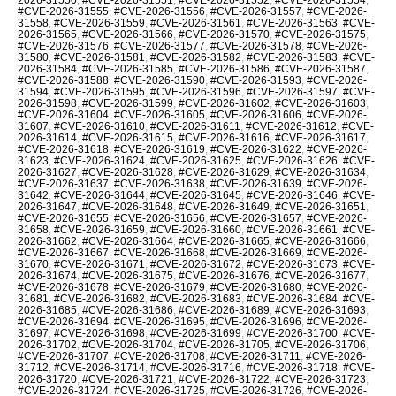
#CVE-2026-31555
,
#CVE-2026-31556
,
#CVE-2026-31557
,
#CVE-2026-
31558
,
#CVE-2026-31559
,
#CVE-2026-31561
,
#CVE-2026-31563
,
#CVE-
2026-31565
,
#CVE-2026-31566
,
#CVE-2026-31570
,
#CVE-2026-31575
,
#CVE-2026-31576
,
#CVE-2026-31577
,
#CVE-2026-31578
,
#CVE-2026-
31580
,
#CVE-2026-31581
,
#CVE-2026-31582
,
#CVE-2026-31583
,
#CVE-
2026-31584
,
#CVE-2026-31585
,
#CVE-2026-31586
,
#CVE-2026-31587
,
#CVE-2026-31588
,
#CVE-2026-31590
,
#CVE-2026-31593
,
#CVE-2026-
31594
,
#CVE-2026-31595
,
#CVE-2026-31596
,
#CVE-2026-31597
,
#CVE-
2026-31598
,
#CVE-2026-31599
,
#CVE-2026-31602
,
#CVE-2026-31603
,
#CVE-2026-31604
,
#CVE-2026-31605
,
#CVE-2026-31606
,
#CVE-2026-
31607
,
#CVE-2026-31610
,
#CVE-2026-31611
,
#CVE-2026-31612
,
#CVE-
2026-31614
,
#CVE-2026-31615
,
#CVE-2026-31616
,
#CVE-2026-31617
,
#CVE-2026-31618
,
#CVE-2026-31619
,
#CVE-2026-31622
,
#CVE-2026-
31623
,
#CVE-2026-31624
,
#CVE-2026-31625
,
#CVE-2026-31626
,
#CVE-
2026-31627
,
#CVE-2026-31628
,
#CVE-2026-31629
,
#CVE-2026-31634
,
#CVE-2026-31637
,
#CVE-2026-31638
,
#CVE-2026-31639
,
#CVE-2026-
31642
,
#CVE-2026-31644
,
#CVE-2026-31645
,
#CVE-2026-31646
,
#CVE-
2026-31647
,
#CVE-2026-31648
,
#CVE-2026-31649
,
#CVE-2026-31651
,
#CVE-2026-31655
,
#CVE-2026-31656
,
#CVE-2026-31657
,
#CVE-2026-
31658
,
#CVE-2026-31659
,
#CVE-2026-31660
,
#CVE-2026-31661
,
#CVE-
2026-31662
,
#CVE-2026-31664
,
#CVE-2026-31665
,
#CVE-2026-31666
,
#CVE-2026-31667
,
#CVE-2026-31668
,
#CVE-2026-31669
,
#CVE-2026-
31670
,
#CVE-2026-31671
,
#CVE-2026-31672
,
#CVE-2026-31673
,
#CVE-
2026-31674
,
#CVE-2026-31675
,
#CVE-2026-31676
,
#CVE-2026-31677
,
#CVE-2026-31678
,
#CVE-2026-31679
,
#CVE-2026-31680
,
#CVE-2026-
31681
,
#CVE-2026-31682
,
#CVE-2026-31683
,
#CVE-2026-31684
,
#CVE-
2026-31685
,
#CVE-2026-31686
,
#CVE-2026-31689
,
#CVE-2026-31693
,
#CVE-2026-31694
,
#CVE-2026-31695
,
#CVE-2026-31696
,
#CVE-2026-
31697
,
#CVE-2026-31698
,
#CVE-2026-31699
,
#CVE-2026-31700
,
#CVE-
2026-31702
,
#CVE-2026-31704
,
#CVE-2026-31705
,
#CVE-2026-31706
,
#CVE-2026-31707
,
#CVE-2026-31708
,
#CVE-2026-31711
,
#CVE-2026-
31712
,
#CVE-2026-31714
,
#CVE-2026-31716
,
#CVE-2026-31718
,
#CVE-
2026-31720
,
#CVE-2026-31721
,
#CVE-2026-31722
,
#CVE-2026-31723
,
#CVE-2026-31724
,
#CVE-2026-31725
,
#CVE-2026-31726
,
#CVE-2026-