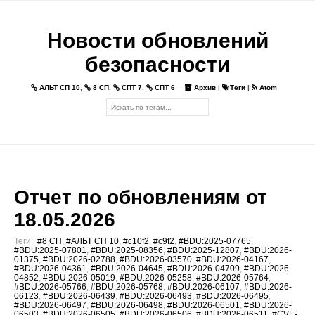
Новости обновлений
безопасности
АЛЬТ СП 10
,
8 СП
,
СПТ 7
,
СПТ 6
Архив
|
Теги
|
Atom
Отчет по обновлениям от
18.05.2026
Теги:
#8 СП
,
#АЛЬТ СП 10
,
#c10f2
,
#c9f2
,
#BDU:2025-07765
,
#BDU:2025-07801
,
#BDU:2025-08356
,
#BDU:2025-12807
,
#BDU:2026-
01375
,
#BDU:2026-02788
,
#BDU:2026-03570
,
#BDU:2026-04167
,
#BDU:2026-04361
,
#BDU:2026-04645
,
#BDU:2026-04709
,
#BDU:2026-
04852
,
#BDU:2026-05019
,
#BDU:2026-05258
,
#BDU:2026-05764
,
#BDU:2026-05766
,
#BDU:2026-05768
,
#BDU:2026-06107
,
#BDU:2026-
06123
,
#BDU:2026-06439
,
#BDU:2026-06493
,
#BDU:2026-06495
,
#BDU:2026-06497
,
#BDU:2026-06498
,
#BDU:2026-06501
,
#BDU:2026-
06503
,
#BDU:2026-06505
,
#BDU:2026-06506
,
#BDU:2026-06511
,
#CVE-