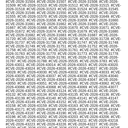
#CVE-2026-31504
,
#CVE-2026-31507
,
#CVE-2026-31508
,
#CVE-2026-
31509
,
#CVE-2026-31510
,
#CVE-2026-31512
,
#CVE-2026-31515
,
#CVE-
2026-31518
,
#CVE-2026-31523
,
#CVE-2026-31524
,
#CVE-2026-31545
,
#CVE-2026-31546
,
#CVE-2026-31550
,
#CVE-2026-31552
,
#CVE-2026-
31555
,
#CVE-2026-31570
,
#CVE-2026-31628
,
#CVE-2026-31649
,
#CVE-
2026-31651
,
#CVE-2026-31658
,
#CVE-2026-31659
,
#CVE-2026-31660
,
#CVE-2026-31661
,
#CVE-2026-31662
,
#CVE-2026-31665
,
#CVE-2026-
31667
,
#CVE-2026-31668
,
#CVE-2026-31670
,
#CVE-2026-31671
,
#CVE-
2026-31672
,
#CVE-2026-31674
,
#CVE-2026-31679
,
#CVE-2026-31680
,
#CVE-2026-31682
,
#CVE-2026-31683
,
#CVE-2026-31687
,
#CVE-2026-
31720
,
#CVE-2026-31721
,
#CVE-2026-31726
,
#CVE-2026-31728
,
#CVE-
2026-31737
,
#CVE-2026-31738
,
#CVE-2026-31747
,
#CVE-2026-31748
,
#CVE-2026-31749
,
#CVE-2026-31751
,
#CVE-2026-31752
,
#CVE-2026-
31758
,
#CVE-2026-31759
,
#CVE-2026-31761
,
#CVE-2026-31762
,
#CVE-
2026-31763
,
#CVE-2026-31770
,
#CVE-2026-31773
,
#CVE-2026-31778
,
#CVE-2026-31780
,
#CVE-2026-31781
,
#CVE-2026-31786
,
#CVE-2026-
31787
,
#CVE-2026-31788
,
#CVE-2026-35535
,
#CVE-2026-3783
,
#CVE-
2026-43011
,
#CVE-2026-43014
,
#CVE-2026-43015
,
#CVE-2026-43020
,
#CVE-2026-43024
,
#CVE-2026-43026
,
#CVE-2026-43027
,
#CVE-2026-
43028
,
#CVE-2026-43030
,
#CVE-2026-43032
,
#CVE-2026-43033
,
#CVE-
2026-43035
,
#CVE-2026-43037
,
#CVE-2026-43038
,
#CVE-2026-43040
,
#CVE-2026-43041
,
#CVE-2026-43043
,
#CVE-2026-43047
,
#CVE-2026-
43050
,
#CVE-2026-43051
,
#CVE-2026-43060
,
#CVE-2026-43062
,
#CVE-
2026-43066
,
#CVE-2026-43068
,
#CVE-2026-43069
,
#CVE-2026-43077
,
#CVE-2026-43078
,
#CVE-2026-43124
,
#CVE-2026-43130
,
#CVE-2026-
43132
,
#CVE-2026-43134
,
#CVE-2026-43135
,
#CVE-2026-43136
,
#CVE-
2026-43139
,
#CVE-2026-43140
,
#CVE-2026-43141
,
#CVE-2026-43147
,
#CVE-2026-43149
,
#CVE-2026-43152
,
#CVE-2026-43156
,
#CVE-2026-
43158
,
#CVE-2026-43159
,
#CVE-2026-43163
,
#CVE-2026-43168
,
#CVE-
2026-43171
,
#CVE-2026-43180
,
#CVE-2026-43183
,
#CVE-2026-43184
,
#CVE-2026-43187
,
#CVE-2026-43190
,
#CVE-2026-43194
,
#CVE-2026-
43196
,
#CVE-2026-43202
,
#CVE-2026-43203
,
#CVE-2026-43206
,
#CVE-
2026-43207
,
#CVE-2026-43209
,
#CVE-2026-43211
,
#CVE-2026-43218
,
#CVE-2026-43223
,
#CVE-2026-43226
,
#CVE-2026-43227
,
#CVE-2026-
43230
,
#CVE-2026-43231
,
#CVE-2026-43232
,
#CVE-2026-43233
,
#CVE-