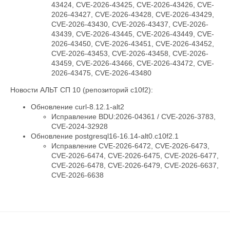
43424, CVE-2026-43425, CVE-2026-43426, CVE-
2026-43427, CVE-2026-43428, CVE-2026-43429,
CVE-2026-43430, CVE-2026-43437, CVE-2026-
43439, CVE-2026-43445, CVE-2026-43449, CVE-
2026-43450, CVE-2026-43451, CVE-2026-43452,
CVE-2026-43453, CVE-2026-43458, CVE-2026-
43459, CVE-2026-43466, CVE-2026-43472, CVE-
2026-43475, CVE-2026-43480
Новости АЛЬТ СП 10 (репозиторий c10f2):
Обновление curl-8.12.1-alt2
Исправление BDU:2026-04361 / CVE-2026-3783,
CVE-2024-32928
Обновление postgresql16-16.14-alt0.c10f2.1
Исправление CVE-2026-6472, CVE-2026-6473,
CVE-2026-6474, CVE-2026-6475, CVE-2026-6477,
CVE-2026-6478, CVE-2026-6479, CVE-2026-6637,
CVE-2026-6638