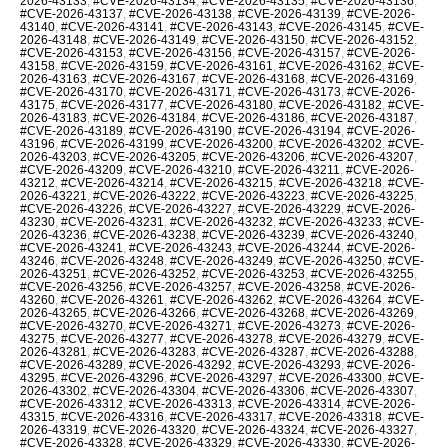
2026-43133
,
#CVE-2026-43134
,
#CVE-2026-43135
,
#CVE-2026-43136
,
#CVE-2026-43137
,
#CVE-2026-43138
,
#CVE-2026-43139
,
#CVE-2026-
43140
,
#CVE-2026-43141
,
#CVE-2026-43143
,
#CVE-2026-43145
,
#CVE-
2026-43148
,
#CVE-2026-43149
,
#CVE-2026-43150
,
#CVE-2026-43152
,
#CVE-2026-43153
,
#CVE-2026-43156
,
#CVE-2026-43157
,
#CVE-2026-
43158
,
#CVE-2026-43159
,
#CVE-2026-43161
,
#CVE-2026-43162
,
#CVE-
2026-43163
,
#CVE-2026-43167
,
#CVE-2026-43168
,
#CVE-2026-43169
,
#CVE-2026-43170
,
#CVE-2026-43171
,
#CVE-2026-43173
,
#CVE-2026-
43175
,
#CVE-2026-43177
,
#CVE-2026-43180
,
#CVE-2026-43182
,
#CVE-
2026-43183
,
#CVE-2026-43184
,
#CVE-2026-43186
,
#CVE-2026-43187
,
#CVE-2026-43189
,
#CVE-2026-43190
,
#CVE-2026-43194
,
#CVE-2026-
43196
,
#CVE-2026-43199
,
#CVE-2026-43200
,
#CVE-2026-43202
,
#CVE-
2026-43203
,
#CVE-2026-43205
,
#CVE-2026-43206
,
#CVE-2026-43207
,
#CVE-2026-43209
,
#CVE-2026-43210
,
#CVE-2026-43211
,
#CVE-2026-
43212
,
#CVE-2026-43214
,
#CVE-2026-43215
,
#CVE-2026-43218
,
#CVE-
2026-43221
,
#CVE-2026-43222
,
#CVE-2026-43223
,
#CVE-2026-43225
,
#CVE-2026-43226
,
#CVE-2026-43227
,
#CVE-2026-43229
,
#CVE-2026-
43230
,
#CVE-2026-43231
,
#CVE-2026-43232
,
#CVE-2026-43233
,
#CVE-
2026-43236
,
#CVE-2026-43238
,
#CVE-2026-43239
,
#CVE-2026-43240
,
#CVE-2026-43241
,
#CVE-2026-43243
,
#CVE-2026-43244
,
#CVE-2026-
43246
,
#CVE-2026-43248
,
#CVE-2026-43249
,
#CVE-2026-43250
,
#CVE-
2026-43251
,
#CVE-2026-43252
,
#CVE-2026-43253
,
#CVE-2026-43255
,
#CVE-2026-43256
,
#CVE-2026-43257
,
#CVE-2026-43258
,
#CVE-2026-
43260
,
#CVE-2026-43261
,
#CVE-2026-43262
,
#CVE-2026-43264
,
#CVE-
2026-43265
,
#CVE-2026-43266
,
#CVE-2026-43268
,
#CVE-2026-43269
,
#CVE-2026-43270
,
#CVE-2026-43271
,
#CVE-2026-43273
,
#CVE-2026-
43275
,
#CVE-2026-43277
,
#CVE-2026-43278
,
#CVE-2026-43279
,
#CVE-
2026-43281
,
#CVE-2026-43283
,
#CVE-2026-43287
,
#CVE-2026-43288
,
#CVE-2026-43289
,
#CVE-2026-43292
,
#CVE-2026-43293
,
#CVE-2026-
43295
,
#CVE-2026-43296
,
#CVE-2026-43297
,
#CVE-2026-43300
,
#CVE-
2026-43302
,
#CVE-2026-43304
,
#CVE-2026-43306
,
#CVE-2026-43307
,
#CVE-2026-43312
,
#CVE-2026-43313
,
#CVE-2026-43314
,
#CVE-2026-
43315
,
#CVE-2026-43316
,
#CVE-2026-43317
,
#CVE-2026-43318
,
#CVE-
2026-43319
,
#CVE-2026-43320
,
#CVE-2026-43324
,
#CVE-2026-43327
,
#CVE-2026-43328
,
#CVE-2026-43329
,
#CVE-2026-43330
,
#CVE-2026-