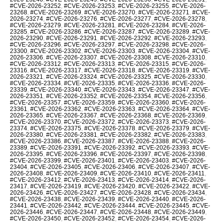
#CVE-2026-23252
,
#CVE-2026-23253
,
#CVE-2026-23255
,
#CVE-2026-
23268
,
#CVE-2026-23269
,
#CVE-2026-23270
,
#CVE-2026-23271
,
#CVE-
2026-23274
,
#CVE-2026-23276
,
#CVE-2026-23277
,
#CVE-2026-23278
,
#CVE-2026-23279
,
#CVE-2026-23281
,
#CVE-2026-23284
,
#CVE-2026-
23285
,
#CVE-2026-23286
,
#CVE-2026-23287
,
#CVE-2026-23289
,
#CVE-
2026-23290
,
#CVE-2026-23291
,
#CVE-2026-23292
,
#CVE-2026-23293
,
#CVE-2026-23296
,
#CVE-2026-23297
,
#CVE-2026-23298
,
#CVE-2026-
23300
,
#CVE-2026-23302
,
#CVE-2026-23303
,
#CVE-2026-23304
,
#CVE-
2026-23306
,
#CVE-2026-23307
,
#CVE-2026-23308
,
#CVE-2026-23310
,
#CVE-2026-23312
,
#CVE-2026-23313
,
#CVE-2026-23315
,
#CVE-2026-
23316
,
#CVE-2026-23317
,
#CVE-2026-23318
,
#CVE-2026-23319
,
#CVE-
2026-23321
,
#CVE-2026-23324
,
#CVE-2026-23325
,
#CVE-2026-23330
,
#CVE-2026-23334
,
#CVE-2026-23335
,
#CVE-2026-23336
,
#CVE-2026-
23339
,
#CVE-2026-23340
,
#CVE-2026-23343
,
#CVE-2026-23347
,
#CVE-
2026-23351
,
#CVE-2026-23352
,
#CVE-2026-23354
,
#CVE-2026-23356
,
#CVE-2026-23357
,
#CVE-2026-23359
,
#CVE-2026-23360
,
#CVE-2026-
23361
,
#CVE-2026-23362
,
#CVE-2026-23363
,
#CVE-2026-23364
,
#CVE-
2026-23365
,
#CVE-2026-23367
,
#CVE-2026-23368
,
#CVE-2026-23369
,
#CVE-2026-23370
,
#CVE-2026-23372
,
#CVE-2026-23373
,
#CVE-2026-
23374
,
#CVE-2026-23375
,
#CVE-2026-23378
,
#CVE-2026-23379
,
#CVE-
2026-23380
,
#CVE-2026-23381
,
#CVE-2026-23382
,
#CVE-2026-23383
,
#CVE-2026-23386
,
#CVE-2026-23387
,
#CVE-2026-23388
,
#CVE-2026-
23389
,
#CVE-2026-23391
,
#CVE-2026-23392
,
#CVE-2026-23393
,
#CVE-
2026-23395
,
#CVE-2026-23396
,
#CVE-2026-23397
,
#CVE-2026-23398
,
#CVE-2026-23399
,
#CVE-2026-23401
,
#CVE-2026-23403
,
#CVE-2026-
23404
,
#CVE-2026-23405
,
#CVE-2026-23406
,
#CVE-2026-23407
,
#CVE-
2026-23408
,
#CVE-2026-23409
,
#CVE-2026-23410
,
#CVE-2026-23411
,
#CVE-2026-23412
,
#CVE-2026-23413
,
#CVE-2026-23414
,
#CVE-2026-
23417
,
#CVE-2026-23419
,
#CVE-2026-23420
,
#CVE-2026-23422
,
#CVE-
2026-23426
,
#CVE-2026-23427
,
#CVE-2026-23428
,
#CVE-2026-23434
,
#CVE-2026-23438
,
#CVE-2026-23439
,
#CVE-2026-23440
,
#CVE-2026-
23441
,
#CVE-2026-23442
,
#CVE-2026-23444
,
#CVE-2026-23445
,
#CVE-
2026-23446
,
#CVE-2026-23447
,
#CVE-2026-23448
,
#CVE-2026-23449
,
#CVE-2026-23450
,
#CVE-2026-23452
,
#CVE-2026-23454
,
#CVE-2026-