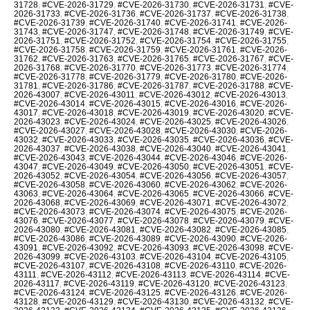
31728
,
#CVE-2026-31729
,
#CVE-2026-31730
,
#CVE-2026-31731
,
#CVE-
2026-31733
,
#CVE-2026-31736
,
#CVE-2026-31737
,
#CVE-2026-31738
,
#CVE-2026-31739
,
#CVE-2026-31740
,
#CVE-2026-31741
,
#CVE-2026-
31743
,
#CVE-2026-31747
,
#CVE-2026-31748
,
#CVE-2026-31749
,
#CVE-
2026-31751
,
#CVE-2026-31752
,
#CVE-2026-31754
,
#CVE-2026-31755
,
#CVE-2026-31758
,
#CVE-2026-31759
,
#CVE-2026-31761
,
#CVE-2026-
31762
,
#CVE-2026-31763
,
#CVE-2026-31765
,
#CVE-2026-31767
,
#CVE-
2026-31768
,
#CVE-2026-31770
,
#CVE-2026-31773
,
#CVE-2026-31774
,
#CVE-2026-31778
,
#CVE-2026-31779
,
#CVE-2026-31780
,
#CVE-2026-
31781
,
#CVE-2026-31786
,
#CVE-2026-31787
,
#CVE-2026-31788
,
#CVE-
2026-43007
,
#CVE-2026-43011
,
#CVE-2026-43012
,
#CVE-2026-43013
,
#CVE-2026-43014
,
#CVE-2026-43015
,
#CVE-2026-43016
,
#CVE-2026-
43017
,
#CVE-2026-43018
,
#CVE-2026-43019
,
#CVE-2026-43020
,
#CVE-
2026-43023
,
#CVE-2026-43024
,
#CVE-2026-43025
,
#CVE-2026-43026
,
#CVE-2026-43027
,
#CVE-2026-43028
,
#CVE-2026-43030
,
#CVE-2026-
43032
,
#CVE-2026-43033
,
#CVE-2026-43035
,
#CVE-2026-43036
,
#CVE-
2026-43037
,
#CVE-2026-43038
,
#CVE-2026-43040
,
#CVE-2026-43041
,
#CVE-2026-43043
,
#CVE-2026-43044
,
#CVE-2026-43046
,
#CVE-2026-
43047
,
#CVE-2026-43049
,
#CVE-2026-43050
,
#CVE-2026-43051
,
#CVE-
2026-43052
,
#CVE-2026-43054
,
#CVE-2026-43056
,
#CVE-2026-43057
,
#CVE-2026-43058
,
#CVE-2026-43060
,
#CVE-2026-43062
,
#CVE-2026-
43063
,
#CVE-2026-43064
,
#CVE-2026-43065
,
#CVE-2026-43066
,
#CVE-
2026-43068
,
#CVE-2026-43069
,
#CVE-2026-43071
,
#CVE-2026-43072
,
#CVE-2026-43073
,
#CVE-2026-43074
,
#CVE-2026-43075
,
#CVE-2026-
43076
,
#CVE-2026-43077
,
#CVE-2026-43078
,
#CVE-2026-43079
,
#CVE-
2026-43080
,
#CVE-2026-43081
,
#CVE-2026-43082
,
#CVE-2026-43085
,
#CVE-2026-43086
,
#CVE-2026-43089
,
#CVE-2026-43090
,
#CVE-2026-
43091
,
#CVE-2026-43092
,
#CVE-2026-43093
,
#CVE-2026-43098
,
#CVE-
2026-43099
,
#CVE-2026-43103
,
#CVE-2026-43104
,
#CVE-2026-43105
,
#CVE-2026-43107
,
#CVE-2026-43108
,
#CVE-2026-43110
,
#CVE-2026-
43111
,
#CVE-2026-43112
,
#CVE-2026-43113
,
#CVE-2026-43114
,
#CVE-
2026-43117
,
#CVE-2026-43119
,
#CVE-2026-43120
,
#CVE-2026-43123
,
#CVE-2026-43124
,
#CVE-2026-43125
,
#CVE-2026-43126
,
#CVE-2026-
43128
,
#CVE-2026-43129
,
#CVE-2026-43130
,
#CVE-2026-43132
,
#CVE-