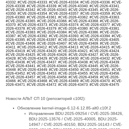
43332
,
#CVE-2026-43333
,
#CVE-2026-43334
,
#CVE-2026-43336
,
#CVE-
2026-43338
,
#CVE-2026-43339
,
#CVE-2026-43340
,
#CVE-2026-43341
,
#CVE-2026-43342
,
#CVE-2026-43343
,
#CVE-2026-43345
,
#CVE-2026-
43350
,
#CVE-2026-43354
,
#CVE-2026-43357
,
#CVE-2026-43359
,
#CVE-
2026-43360
,
#CVE-2026-43361
,
#CVE-2026-43362
,
#CVE-2026-43363
,
#CVE-2026-43365
,
#CVE-2026-43366
,
#CVE-2026-43368
,
#CVE-2026-
43370
,
#CVE-2026-43373
,
#CVE-2026-43374
,
#CVE-2026-43377
,
#CVE-
2026-43378
,
#CVE-2026-43379
,
#CVE-2026-43380
,
#CVE-2026-43381
,
#CVE-2026-43383
,
#CVE-2026-43384
,
#CVE-2026-43386
,
#CVE-2026-
43387
,
#CVE-2026-43392
,
#CVE-2026-43393
,
#CVE-2026-43394
,
#CVE-
2026-43395
,
#CVE-2026-43397
,
#CVE-2026-43403
,
#CVE-2026-43405
,
#CVE-2026-43406
,
#CVE-2026-43407
,
#CVE-2026-43409
,
#CVE-2026-
43411
,
#CVE-2026-43412
,
#CVE-2026-43413
,
#CVE-2026-43415
,
#CVE-
2026-43419
,
#CVE-2026-43420
,
#CVE-2026-43421
,
#CVE-2026-43424
,
#CVE-2026-43425
,
#CVE-2026-43426
,
#CVE-2026-43427
,
#CVE-2026-
43428
,
#CVE-2026-43429
,
#CVE-2026-43430
,
#CVE-2026-43432
,
#CVE-
2026-43436
,
#CVE-2026-43437
,
#CVE-2026-43438
,
#CVE-2026-43439
,
#CVE-2026-43441
,
#CVE-2026-43444
,
#CVE-2026-43445
,
#CVE-2026-
43448
,
#CVE-2026-43449
,
#CVE-2026-43450
,
#CVE-2026-43451
,
#CVE-
2026-43452
,
#CVE-2026-43453
,
#CVE-2026-43455
,
#CVE-2026-43456
,
#CVE-2026-43457
,
#CVE-2026-43458
,
#CVE-2026-43459
,
#CVE-2026-
43466
,
#CVE-2026-43468
,
#CVE-2026-43469
,
#CVE-2026-43470
,
#CVE-
2026-43471
,
#CVE-2026-43472
,
#CVE-2026-43473
,
#CVE-2026-43475
Новости АЛЬТ СП 10 (репозиторий c10f2):
Обновление kernel-image-6.12-6.12.85-alt0.c10f.2
Исправление BDU:2025-09254 / CVE-2025-38426, BDU:2025-13576 / CVE-2025-40005, BDU:2025-14947 / CVE-2025-40150, BDU:2025-16143 / CVE-2025-40147, BDU:2025-16147 / CVE-2025-40135, BDU:2026-01057 / CVE-2026-23004, BDU:2026-02788 / CVE-2025-40219, BDU:2026-03074 / CVE-2025-38627, BDU:2026-03485 / CVE-2026-23250, BDU:2026-03486 / CVE-2026-23252, BDU:2026-03487 / CVE-2026-23251, BDU:2026-03582 / CVE-2026-23249, BDU:2026-03991 / CVE-2025-21709, BDU:2026-04164 / CVE-2026-23255, BDU:2026-04167 / CVE-2026-23253, BDU:2026-04243 / CVE-2025-71269, BDU:2026-04311 / CVE-2026-23278, BDU:2026-04644 / CVE-2025-71266, BDU:2026-04645 / CVE-2026-23245, BDU:2026-04852 / CVE-2026-23398, BDU:2026-04872 / CVE-2025-22116, BDU:2026-04888 / CVE-2025-22117, BDU:2026-04924 / CVE-2026-31410, BDU:2026-04925 / CVE-2026-31408, BDU:2026-04926 / CVE-2026-31409, BDU:2026-05019 / CVE-2026-31411, BDU:2026-05099 / CVE-2026-31407, BDU:2026-05258 / CVE-2026-31402, BDU:2026-05764 / CVE-2026-31400, BDU:2026-05765 / CVE-2026-31401, BDU:2026-05766 / CVE-2026-31403, BDU:2026-05768 / CVE-2026-31399, BDU:2026-06107 / CVE-2025-39764, BDU:2026-06123 / CVE-2026-31431, BDU:2026-06430 / CVE-2026-23239, CVE-2024-14027, CVE-2025-68175, CVE-2025-68239, CVE-2025-68334, CVE-2025-68736, CVE-2025-71152, CVE-2025-71161, CVE-2025-71221, CVE-2025-71239, CVE-2025-71265, CVE-2025-71267, CVE-2025-71272, CVE-2025-71273, CVE-2025-71274, CVE-2025-71286, CVE-2025-71287, CVE-2025-71288, CVE-2025-71291, CVE-2025-71292, CVE-2025-71294, CVE-2025-71295, CVE-2025-71297, CVE-2025-71300, CVE-2026-22981, CVE-2026-22985, CVE-2026-22986, CVE-2026-22993, CVE-2026-23066, CVE-2026-23070, CVE-2026-23104, CVE-2026-23138, CVE-2026-23157, CVE-2026-23207, CVE-2026-23210, CVE-2026-23226, CVE-2026-23227, CVE-2026-23231, CVE-2026-23240, CVE-2026-23242, CVE-2026-23243, CVE-2026-23244, CVE-2026-23246, CVE-2026-23268, CVE-2026-23269, CVE-2026-23270, CVE-2026-23271, CVE-2026-23274, CVE-2026-23276, CVE-2026-23277, CVE-2026-23279, CVE-2026-23281, CVE-2026-23284, CVE-2026-23285, CVE-2026-23286, CVE-2026-23287, CVE-2026-23289, CVE-2026-23290, CVE-2026-23291, CVE-2026-23292, CVE-2026-23293, CVE-2026-23296, CVE-2026-23297, CVE-2026-23298, CVE-2026-23300, CVE-2026-23302, CVE-2026-23303, CVE-2026-23304, CVE-2026-23306, CVE-2026-23307, CVE-2026-23308, CVE-2026-23310, CVE-2026-23312, CVE-2026-23313, CVE-2026-23315, CVE-2026-23316, CVE-2026-23317, CVE-2026-23318, CVE-2026-23319, CVE-2026-23321, CVE-2026-23324, CVE-2026-23325, CVE-2026-23330, CVE-2026-23334, CVE-2026-23335, CVE-2026-23336, CVE-2026-23339, CVE-2026-23340, CVE-2026-23343, CVE-2026-23347, CVE-2026-23351, CVE-2026-23352, CVE-2026-23354, CVE-2026-23356, CVE-2026-23357, CVE-2026-23359, CVE-2026-23360, CVE-2026-23361, CVE-2026-23362, CVE-2026-23363, CVE-2026-23364, CVE-2026-23365, CVE-2026-23367, CVE-2026-23368, CVE-2026-23369, CVE-2026-23370, CVE-2026-23372, CVE-2026-23373, CVE-2026-23374, CVE-2026-23375, CVE-2026-23378, CVE-2026-23379, CVE-2026-23380, CVE-2026-23381, CVE-2026-23382, CVE-2026-23383, CVE-2026-23386, CVE-2026-23387, CVE-2026-23388, CVE-2026-23389, CVE-2026-23391, CVE-2026-23392, CVE-2026-23393, CVE-2026-23395, CVE-2026-23396, CVE-2026-23397, CVE-2026-23399, CVE-2026-23401, CVE-2026-23403, CVE-2026-23404, CVE-2026-23405, CVE-2026-23406, CVE-2026-23407, CVE-2026-23408, CVE-2026-23409, CVE-2026-23410, CVE-2026-23411, CVE-2026-23412, CVE-2026-23413, CVE-2026-23414, CVE-2026-23417, CVE-2026-23419, CVE-2026-23420, CVE-2026-23422, CVE-2026-23426, CVE-2026-23427, CVE-2026-23428, CVE-2026-23434, CVE-2026-23438, CVE-2026-23439, CVE-2026-23440, CVE-2026-23441, CVE-2026-23442, CVE-2026-23444, CVE-2026-23445, CVE-2026-23446, CVE-2026-23447, CVE-2026-23448, CVE-2026-23449, CVE-2026-23450, CVE-2026-23452, CVE-2026-23454, CVE-2026-23455, CVE-2026-23456, CVE-2026-23457, CVE-2026-23458, CVE-2026-23460, CVE-2026-23462, CVE-2026-23463, CVE-2026-23464, CVE-2026-23465, CVE-2026-23466, CVE-2026-23470, CVE-2026-23474, CVE-2026-23475, CVE-2026-31389, CVE-2026-31391, CVE-2026-31392, CVE-2026-31393, CVE-2026-31394, CVE-2026-31396, CVE-2026-31405, CVE-2026-31406, CVE-2026-31412, CVE-2026-31414, CVE-2026-31415, CVE-2026-31416, CVE-2026-31417, CVE-2026-31418, CVE-2026-31421, CVE-2026-31422, CVE-2026-31423, CVE-2026-31424, CVE-2026-31425, CVE-2026-31426, CVE-2026-31427, CVE-2026-31428, CVE-2026-31429, CVE-2026-31430, CVE-2026-31432, CVE-2026-31433, CVE-2026-31436, CVE-2026-31438, CVE-2026-31439, CVE-2026-31440, CVE-2026-31441, CVE-2026-31446, CVE-2026-31447, CVE-2026-31448, CVE-2026-31449, CVE-2026-31450, CVE-2026-31451, CVE-2026-31452, CVE-2026-31453, CVE-2026-31454, CVE-2026-31455, CVE-2026-31458, CVE-2026-31462, CVE-2026-31464, CVE-2026-31466, CVE-2026-31467, CVE-2026-31469, CVE-2026-31470, CVE-2026-31473, CVE-2026-31474, CVE-2026-31476, CVE-2026-31477, CVE-2026-31478, CVE-2026-31479, CVE-2026-31480, CVE-2026-31482, CVE-2026-31483, CVE-2026-31485, CVE-2026-31487, CVE-2026-31488, CVE-2026-31489, CVE-2026-31492, CVE-2026-31494, CVE-2026-31495, CVE-2026-31496, CVE-2026-31497, CVE-2026-31498, CVE-2026-31500, CVE-2026-31502, CVE-2026-31503, CVE-2026-31504, CVE-2026-31505, CVE-2026-31506, CVE-2026-31507, CVE-2026-31508, CVE-2026-31509, CVE-2026-31510, CVE-2026-31511, CVE-2026-31512, CVE-2026-31515, CVE-2026-31516, CVE-2026-31518, CVE-2026-31519, CVE-2026-31520, CVE-2026-31521, CVE-2026-31522, CVE-2026-31523, CVE-2026-31524, CVE-2026-31525, CVE-2026-31527, CVE-2026-31528, CVE-2026-31530, CVE-2026-31531, CVE-2026-31532, CVE-2026-31533, CVE-2026-31540, CVE-2026-31542, CVE-2026-31545, CVE-2026-31546, CVE-2026-31548, CVE-2026-31549, CVE-2026-31550, CVE-2026-31551, CVE-2026-31552, CVE-2026-31554, CVE-2026-31555, CVE-2026-31556, CVE-2026-31557, CVE-2026-31558, CVE-2026-31559, CVE-2026-31561, CVE-2026-31563, CVE-2026-31565, CVE-2026-31566, CVE-2026-31570, CVE-2026-31575, CVE-2026-31576, CVE-2026-31577, CVE-2026-31578, CVE-2026-31580, CVE-2026-31581, CVE-2026-31582, CVE-2026-31583, CVE-2026-31584, CVE-2026-31585, CVE-2026-31586, CVE-2026-31587, CVE-2026-31588, CVE-2026-31590, CVE-2026-31593, CVE-2026-31594, CVE-2026-31595, CVE-2026-31596, CVE-2026-31597, CVE-2026-31598, CVE-2026-31599, CVE-2026-31602, CVE-2026-31603, CVE-2026-31604, CVE-2026-31605, CVE-2026-31606, CVE-2026-31607, CVE-2026-31610, CVE-2026-31611, CVE-2026-31612, CVE-2026-31614, CVE-2026-31615, CVE-2026-31616, CVE-2026-31617, CVE-2026-31618, CVE-2026-31619, CVE-2026-31622, CVE-2026-31623, CVE-2026-31624, CVE-2026-31625, CVE-2026-31626, CVE-2026-31627, CVE-2026-31628, CVE-2026-31629, CVE-2026-31634, CVE-2026-31637, CVE-2026-31638, CVE-2026-31639, CVE-2026-31642, CVE-2026-31644, CVE-2026-31645, CVE-2026-31646, CVE-2026-31647, CVE-2026-31648, CVE-2026-31649, CVE-2026-31651, CVE-2026-31655, CVE-2026-31656, CVE-2026-31657, CVE-2026-31658, CVE-2026-31659, CVE-2026-31660, CVE-2026-31661, CVE-2026-31662, CVE-2026-31664, CVE-2026-31665, CVE-2026-31666, CVE-2026-31667, CVE-2026-31668, CVE-2026-31669, CVE-2026-31670, CVE-2026-31671, CVE-2026-31672, CVE-2026-31673, CVE-2026-31674, CVE-2026-31675, CVE-2026-31676, CVE-2026-31677, CVE-2026-31678, CVE-2026-31679, CVE-2026-31680, CVE-2026-31681, CVE-2026-31682, CVE-2026-31683, CVE-2026-31684, CVE-2026-31685, CVE-2026-31686, CVE-2026-31689, CVE-2026-31693, CVE-2026-31694, CVE-2026-31695, CVE-2026-31696, CVE-2026-31697, CVE-2026-31698, CVE-2026-31699, CVE-2026-31700, CVE-2026-31702, CVE-2026-31704, CVE-2026-31705, CVE-2026-31706, CVE-2026-31707, CVE-2026-31708, CVE-2026-31711, CVE-2026-31712, CVE-2026-31714, CVE-2026-31716, CVE-2026-31718, CVE-2026-31720, CVE-2026-31721, CVE-2026-31722, CVE-2026-31723, CVE-2026-31724, CVE-2026-31725, CVE-2026-31726, CVE-2026-31728, CVE-2026-31729, CVE-2026-31730, CVE-2026-31731, CVE-2026-31733, CVE-2026-31736, CVE-2026-31737, CVE-2026-31738, CVE-2026-31739, CVE-2026-31740, CVE-2026-31741, CVE-2026-31743, CVE-2026-31747, CVE-2026-31748, CVE-2026-31749, CVE-2026-31751, CVE-2026-31752, CVE-2026-31754, CVE-2026-31755, CVE-2026-31758, CVE-2026-31759, CVE-2026-31761, CVE-2026-31762, CVE-2026-31763, CVE-2026-31765, CVE-2026-31767, CVE-2026-31768, CVE-2026-31770, CVE-2026-31773, CVE-2026-31774, CVE-2026-31778, CVE-2026-31779, CVE-2026-31780, CVE-2026-31781, CVE-2026-31786, CVE-2026-31787, CVE-2026-31788, CVE-2026-43007, CVE-2026-43011, CVE-2026-43012, CVE-2026-43013, CVE-2026-43014, CVE-2026-43015, CVE-2026-43016, CVE-2026-43017, CVE-2026-43018, CVE-2026-43019, CVE-2026-43020, CVE-2026-43023, CVE-2026-43024, CVE-2026-43025, CVE-2026-43026, CVE-2026-43027, CVE-2026-43028, CVE-2026-43030, CVE-2026-43032, CVE-2026-43033, CVE-2026-43035, CVE-2026-43036, CVE-2026-43037, CVE-2026-43038, CVE-2026-43040, CVE-2026-43041, CVE-2026-43043, CVE-2026-43044, CVE-2026-43046, CVE-2026-43047, CVE-2026-43049, CVE-2026-43050, CVE-2026-43051, CVE-2026-43052, CVE-2026-43054, CVE-2026-43056, CVE-2026-43057, CVE-2026-43058, CVE-2026-43060, CVE-2026-43062, CVE-2026-43063, CVE-2026-43064, CVE-2026-43065, CVE-2026-43066, CVE-2026-43068, CVE-2026-43069, CVE-2026-43071, CVE-2026-43072, CVE-2026-43073, CVE-2026-43074, CVE-2026-43075, CVE-2026-43076, CVE-2026-43077, CVE-2026-43078, CVE-2026-43079, CVE-2026-43080, CVE-2026-43081, CVE-2026-43082, CVE-2026-43085, CVE-2026-43086, CVE-2026-43089, CVE-2026-43090, CVE-2026-43091, CVE-2026-43092, CVE-2026-43093, CVE-2026-43098, CVE-2026-43099, CVE-2026-43103, CVE-2026-43104, CVE-2026-43105, CVE-2026-43107, CVE-2026-43108, CVE-2026-43110, CVE-2026-43111, CVE-2026-43112, CVE-2026-43113, CVE-2026-43114, CVE-2026-43117, CVE-2026-43119, CVE-2026-43120, CVE-2026-43123, CVE-2026-43124, CVE-2026-43125, CVE-2026-43126, CVE-2026-43128, CVE-2026-43129, CVE-2026-43130, CVE-2026-43132, CVE-2026-43133, CVE-2026-43134, CVE-2026-43135, CVE-2026-43136, CVE-2026-43137, CVE