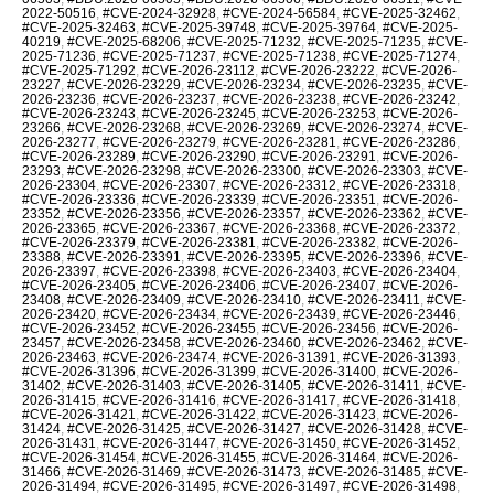
2022-50516
,
#CVE-2024-32928
,
#CVE-2024-56584
,
#CVE-2025-32462
,
#CVE-2025-32463
,
#CVE-2025-39748
,
#CVE-2025-39764
,
#CVE-2025-
40219
,
#CVE-2025-68206
,
#CVE-2025-71232
,
#CVE-2025-71235
,
#CVE-
2025-71236
,
#CVE-2025-71237
,
#CVE-2025-71238
,
#CVE-2025-71274
,
#CVE-2025-71292
,
#CVE-2026-23112
,
#CVE-2026-23222
,
#CVE-2026-
23227
,
#CVE-2026-23229
,
#CVE-2026-23234
,
#CVE-2026-23235
,
#CVE-
2026-23236
,
#CVE-2026-23237
,
#CVE-2026-23238
,
#CVE-2026-23242
,
#CVE-2026-23243
,
#CVE-2026-23245
,
#CVE-2026-23253
,
#CVE-2026-
23266
,
#CVE-2026-23268
,
#CVE-2026-23269
,
#CVE-2026-23274
,
#CVE-
2026-23277
,
#CVE-2026-23279
,
#CVE-2026-23281
,
#CVE-2026-23286
,
#CVE-2026-23289
,
#CVE-2026-23290
,
#CVE-2026-23291
,
#CVE-2026-
23293
,
#CVE-2026-23298
,
#CVE-2026-23300
,
#CVE-2026-23303
,
#CVE-
2026-23304
,
#CVE-2026-23307
,
#CVE-2026-23312
,
#CVE-2026-23318
,
#CVE-2026-23336
,
#CVE-2026-23339
,
#CVE-2026-23351
,
#CVE-2026-
23352
,
#CVE-2026-23356
,
#CVE-2026-23357
,
#CVE-2026-23362
,
#CVE-
2026-23365
,
#CVE-2026-23367
,
#CVE-2026-23368
,
#CVE-2026-23372
,
#CVE-2026-23379
,
#CVE-2026-23381
,
#CVE-2026-23382
,
#CVE-2026-
23388
,
#CVE-2026-23391
,
#CVE-2026-23395
,
#CVE-2026-23396
,
#CVE-
2026-23397
,
#CVE-2026-23398
,
#CVE-2026-23403
,
#CVE-2026-23404
,
#CVE-2026-23405
,
#CVE-2026-23406
,
#CVE-2026-23407
,
#CVE-2026-
23408
,
#CVE-2026-23409
,
#CVE-2026-23410
,
#CVE-2026-23411
,
#CVE-
2026-23420
,
#CVE-2026-23434
,
#CVE-2026-23439
,
#CVE-2026-23446
,
#CVE-2026-23452
,
#CVE-2026-23455
,
#CVE-2026-23456
,
#CVE-2026-
23457
,
#CVE-2026-23458
,
#CVE-2026-23460
,
#CVE-2026-23462
,
#CVE-
2026-23463
,
#CVE-2026-23474
,
#CVE-2026-31391
,
#CVE-2026-31393
,
#CVE-2026-31396
,
#CVE-2026-31399
,
#CVE-2026-31400
,
#CVE-2026-
31402
,
#CVE-2026-31403
,
#CVE-2026-31405
,
#CVE-2026-31411
,
#CVE-
2026-31415
,
#CVE-2026-31416
,
#CVE-2026-31417
,
#CVE-2026-31418
,
#CVE-2026-31421
,
#CVE-2026-31422
,
#CVE-2026-31423
,
#CVE-2026-
31424
,
#CVE-2026-31425
,
#CVE-2026-31427
,
#CVE-2026-31428
,
#CVE-
2026-31431
,
#CVE-2026-31447
,
#CVE-2026-31450
,
#CVE-2026-31452
,
#CVE-2026-31454
,
#CVE-2026-31455
,
#CVE-2026-31464
,
#CVE-2026-
31466
,
#CVE-2026-31469
,
#CVE-2026-31473
,
#CVE-2026-31485
,
#CVE-
2026-31494
,
#CVE-2026-31495
,
#CVE-2026-31497
,
#CVE-2026-31498
,