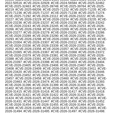
2022-50516
,
#CVE-2024-32928
,
#CVE-2024-56584
,
#CVE-2025-32462
,
#CVE-2025-32463
,
#CVE-2025-39748
,
#CVE-2025-39764
,
#CVE-2025-
40219
,
#CVE-2025-68206
,
#CVE-2025-71232
,
#CVE-2025-71235
,
#CVE-
2025-71236
,
#CVE-2025-71237
,
#CVE-2025-71238
,
#CVE-2025-71274
,
#CVE-2025-71292
,
#CVE-2026-23112
,
#CVE-2026-23222
,
#CVE-2026-
23227
,
#CVE-2026-23229
,
#CVE-2026-23234
,
#CVE-2026-23235
,
#CVE-
2026-23236
,
#CVE-2026-23237
,
#CVE-2026-23238
,
#CVE-2026-23242
,
#CVE-2026-23243
,
#CVE-2026-23245
,
#CVE-2026-23253
,
#CVE-2026-
23266
,
#CVE-2026-23268
,
#CVE-2026-23269
,
#CVE-2026-23274
,
#CVE-
2026-23277
,
#CVE-2026-23279
,
#CVE-2026-23281
,
#CVE-2026-23286
,
#CVE-2026-23289
,
#CVE-2026-23290
,
#CVE-2026-23291
,
#CVE-2026-
23293
,
#CVE-2026-23298
,
#CVE-2026-23300
,
#CVE-2026-23303
,
#CVE-
2026-23304
,
#CVE-2026-23307
,
#CVE-2026-23312
,
#CVE-2026-23318
,
#CVE-2026-23336
,
#CVE-2026-23339
,
#CVE-2026-23351
,
#CVE-2026-
23352
,
#CVE-2026-23356
,
#CVE-2026-23357
,
#CVE-2026-23362
,
#CVE-
2026-23365
,
#CVE-2026-23367
,
#CVE-2026-23368
,
#CVE-2026-23372
,
#CVE-2026-23379
,
#CVE-2026-23381
,
#CVE-2026-23382
,
#CVE-2026-
23388
,
#CVE-2026-23391
,
#CVE-2026-23395
,
#CVE-2026-23396
,
#CVE-
2026-23397
,
#CVE-2026-23398
,
#CVE-2026-23403
,
#CVE-2026-23404
,
#CVE-2026-23405
,
#CVE-2026-23406
,
#CVE-2026-23407
,
#CVE-2026-
23408
,
#CVE-2026-23409
,
#CVE-2026-23410
,
#CVE-2026-23411
,
#CVE-
2026-23420
,
#CVE-2026-23434
,
#CVE-2026-23439
,
#CVE-2026-23446
,
#CVE-2026-23452
,
#CVE-2026-23455
,
#CVE-2026-23456
,
#CVE-2026-
23457
,
#CVE-2026-23458
,
#CVE-2026-23460
,
#CVE-2026-23462
,
#CVE-
2026-23463
,
#CVE-2026-23474
,
#CVE-2026-31391
,
#CVE-2026-31393
,
#CVE-2026-31396
,
#CVE-2026-31399
,
#CVE-2026-31400
,
#CVE-2026-
31402
,
#CVE-2026-31403
,
#CVE-2026-31405
,
#CVE-2026-31411
,
#CVE-
2026-31415
,
#CVE-2026-31416
,
#CVE-2026-31417
,
#CVE-2026-31418
,
#CVE-2026-31421
,
#CVE-2026-31422
,
#CVE-2026-31423
,
#CVE-2026-
31424
,
#CVE-2026-31425
,
#CVE-2026-31427
,
#CVE-2026-31428
,
#CVE-
2026-31431
,
#CVE-2026-31447
,
#CVE-2026-31450
,
#CVE-2026-31452
,
#CVE-2026-31454
,
#CVE-2026-31455
,
#CVE-2026-31464
,
#CVE-2026-
31466
,
#CVE-2026-31469
,
#CVE-2026-31473
,
#CVE-2026-31485
,
#CVE-
2026-31494
,
#CVE-2026-31495
,
#CVE-2026-31497
,
#CVE-2026-31498
,