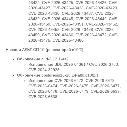
43424, CVE-2026-43425, CVE-2026-43426, CVE-
2026-43427, CVE-2026-43428, CVE-2026-43429,
CVE-2026-43430, CVE-2026-43437, CVE-2026-
43439, CVE-2026-43445, CVE-2026-43449, CVE-
2026-43450, CVE-2026-43451, CVE-2026-43452,
CVE-2026-43453, CVE-2026-43458, CVE-2026-
43459, CVE-2026-43466, CVE-2026-43472, CVE-
2026-43475, CVE-2026-43480
Новости АЛЬТ СП 10 (репозиторий c10f2):
Обновление curl-8.12.1-alt2
Исправление BDU:2026-04361 / CVE-2026-3783,
CVE-2024-32928
Обновление postgresql16-16.14-alt0.c10f2.1
Исправление CVE-2026-6472, CVE-2026-6473,
CVE-2026-6474, CVE-2026-6475, CVE-2026-6477,
CVE-2026-6478, CVE-2026-6479, CVE-2026-6637,
CVE-2026-6638