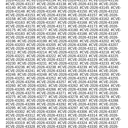
2026-43133
,
#CVE-2026-43134
,
#CVE-2026-43135
,
#CVE-2026-43136
,
#CVE-2026-43137
,
#CVE-2026-43138
,
#CVE-2026-43139
,
#CVE-2026-
43140
,
#CVE-2026-43141
,
#CVE-2026-43143
,
#CVE-2026-43145
,
#CVE-
2026-43148
,
#CVE-2026-43149
,
#CVE-2026-43150
,
#CVE-2026-43152
,
#CVE-2026-43153
,
#CVE-2026-43156
,
#CVE-2026-43157
,
#CVE-2026-
43158
,
#CVE-2026-43159
,
#CVE-2026-43161
,
#CVE-2026-43162
,
#CVE-
2026-43163
,
#CVE-2026-43167
,
#CVE-2026-43168
,
#CVE-2026-43169
,
#CVE-2026-43170
,
#CVE-2026-43171
,
#CVE-2026-43173
,
#CVE-2026-
43175
,
#CVE-2026-43177
,
#CVE-2026-43180
,
#CVE-2026-43182
,
#CVE-
2026-43183
,
#CVE-2026-43184
,
#CVE-2026-43186
,
#CVE-2026-43187
,
#CVE-2026-43189
,
#CVE-2026-43190
,
#CVE-2026-43194
,
#CVE-2026-
43196
,
#CVE-2026-43199
,
#CVE-2026-43200
,
#CVE-2026-43202
,
#CVE-
2026-43203
,
#CVE-2026-43205
,
#CVE-2026-43206
,
#CVE-2026-43207
,
#CVE-2026-43209
,
#CVE-2026-43210
,
#CVE-2026-43211
,
#CVE-2026-
43212
,
#CVE-2026-43214
,
#CVE-2026-43215
,
#CVE-2026-43218
,
#CVE-
2026-43221
,
#CVE-2026-43222
,
#CVE-2026-43223
,
#CVE-2026-43225
,
#CVE-2026-43226
,
#CVE-2026-43227
,
#CVE-2026-43229
,
#CVE-2026-
43230
,
#CVE-2026-43231
,
#CVE-2026-43232
,
#CVE-2026-43233
,
#CVE-
2026-43236
,
#CVE-2026-43238
,
#CVE-2026-43239
,
#CVE-2026-43240
,
#CVE-2026-43241
,
#CVE-2026-43243
,
#CVE-2026-43244
,
#CVE-2026-
43246
,
#CVE-2026-43248
,
#CVE-2026-43249
,
#CVE-2026-43250
,
#CVE-
2026-43251
,
#CVE-2026-43252
,
#CVE-2026-43253
,
#CVE-2026-43255
,
#CVE-2026-43256
,
#CVE-2026-43257
,
#CVE-2026-43258
,
#CVE-2026-
43260
,
#CVE-2026-43261
,
#CVE-2026-43262
,
#CVE-2026-43264
,
#CVE-
2026-43265
,
#CVE-2026-43266
,
#CVE-2026-43268
,
#CVE-2026-43269
,
#CVE-2026-43270
,
#CVE-2026-43271
,
#CVE-2026-43273
,
#CVE-2026-
43275
,
#CVE-2026-43277
,
#CVE-2026-43278
,
#CVE-2026-43279
,
#CVE-
2026-43281
,
#CVE-2026-43283
,
#CVE-2026-43287
,
#CVE-2026-43288
,
#CVE-2026-43289
,
#CVE-2026-43292
,
#CVE-2026-43293
,
#CVE-2026-
43295
,
#CVE-2026-43296
,
#CVE-2026-43297
,
#CVE-2026-43300
,
#CVE-
2026-43302
,
#CVE-2026-43304
,
#CVE-2026-43306
,
#CVE-2026-43307
,
#CVE-2026-43312
,
#CVE-2026-43313
,
#CVE-2026-43314
,
#CVE-2026-
43315
,
#CVE-2026-43316
,
#CVE-2026-43317
,
#CVE-2026-43318
,
#CVE-
2026-43319
,
#CVE-2026-43320
,
#CVE-2026-43324
,
#CVE-2026-43327
,
#CVE-2026-43328
,
#CVE-2026-43329
,
#CVE-2026-43330
,
#CVE-2026-