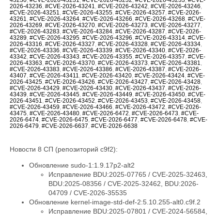
2026-43236
,
#CVE-2026-43241
,
#CVE-2026-43242
,
#CVE-2026-43246
,
#CVE-2026-43251
,
#CVE-2026-43255
,
#CVE-2026-43257
,
#CVE-2026-
43261
,
#CVE-2026-43264
,
#CVE-2026-43266
,
#CVE-2026-43268
,
#CVE-
2026-43269
,
#CVE-2026-43270
,
#CVE-2026-43273
,
#CVE-2026-43277
,
#CVE-2026-43283
,
#CVE-2026-43284
,
#CVE-2026-43287
,
#CVE-2026-
43289
,
#CVE-2026-43295
,
#CVE-2026-43296
,
#CVE-2026-43314
,
#CVE-
2026-43316
,
#CVE-2026-43327
,
#CVE-2026-43328
,
#CVE-2026-43334
,
#CVE-2026-43336
,
#CVE-2026-43339
,
#CVE-2026-43340
,
#CVE-2026-
43342
,
#CVE-2026-43343
,
#CVE-2026-43355
,
#CVE-2026-43357
,
#CVE-
2026-43363
,
#CVE-2026-43370
,
#CVE-2026-43373
,
#CVE-2026-43381
,
#CVE-2026-43383
,
#CVE-2026-43386
,
#CVE-2026-43387
,
#CVE-2026-
43407
,
#CVE-2026-43411
,
#CVE-2026-43420
,
#CVE-2026-43424
,
#CVE-
2026-43425
,
#CVE-2026-43426
,
#CVE-2026-43427
,
#CVE-2026-43428
,
#CVE-2026-43429
,
#CVE-2026-43430
,
#CVE-2026-43437
,
#CVE-2026-
43439
,
#CVE-2026-43445
,
#CVE-2026-43449
,
#CVE-2026-43450
,
#CVE-
2026-43451
,
#CVE-2026-43452
,
#CVE-2026-43453
,
#CVE-2026-43458
,
#CVE-2026-43459
,
#CVE-2026-43466
,
#CVE-2026-43472
,
#CVE-2026-
43475
,
#CVE-2026-43480
,
#CVE-2026-6472
,
#CVE-2026-6473
,
#CVE-
2026-6474
,
#CVE-2026-6475
,
#CVE-2026-6477
,
#CVE-2026-6478
,
#CVE-
2026-6479
,
#CVE-2026-6637
,
#CVE-2026-6638
Новости 8 СП (репозиторий c9f2):
Обновление sudo-1:1.9.17p2-alt2
Исправление BDU:2025-07765 / CVE-2025-32463,
BDU:2025-08356 / CVE-2025-32462, BDU:2026-
04709 / CVE-2026-35535
Обновление kernel-image-std-def-2:5.10.255-alt0.c9f.2
Исправление BDU:2025-07801 / CVE-2024-56584,