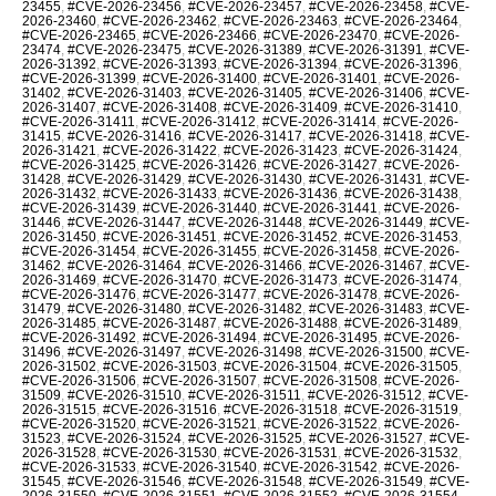
23455
,
#CVE-2026-23456
,
#CVE-2026-23457
,
#CVE-2026-23458
,
#CVE-
2026-23460
,
#CVE-2026-23462
,
#CVE-2026-23463
,
#CVE-2026-23464
,
#CVE-2026-23465
,
#CVE-2026-23466
,
#CVE-2026-23470
,
#CVE-2026-
23474
,
#CVE-2026-23475
,
#CVE-2026-31389
,
#CVE-2026-31391
,
#CVE-
2026-31392
,
#CVE-2026-31393
,
#CVE-2026-31394
,
#CVE-2026-31396
,
#CVE-2026-31399
,
#CVE-2026-31400
,
#CVE-2026-31401
,
#CVE-2026-
31402
,
#CVE-2026-31403
,
#CVE-2026-31405
,
#CVE-2026-31406
,
#CVE-
2026-31407
,
#CVE-2026-31408
,
#CVE-2026-31409
,
#CVE-2026-31410
,
#CVE-2026-31411
,
#CVE-2026-31412
,
#CVE-2026-31414
,
#CVE-2026-
31415
,
#CVE-2026-31416
,
#CVE-2026-31417
,
#CVE-2026-31418
,
#CVE-
2026-31421
,
#CVE-2026-31422
,
#CVE-2026-31423
,
#CVE-2026-31424
,
#CVE-2026-31425
,
#CVE-2026-31426
,
#CVE-2026-31427
,
#CVE-2026-
31428
,
#CVE-2026-31429
,
#CVE-2026-31430
,
#CVE-2026-31431
,
#CVE-
2026-31432
,
#CVE-2026-31433
,
#CVE-2026-31436
,
#CVE-2026-31438
,
#CVE-2026-31439
,
#CVE-2026-31440
,
#CVE-2026-31441
,
#CVE-2026-
31446
,
#CVE-2026-31447
,
#CVE-2026-31448
,
#CVE-2026-31449
,
#CVE-
2026-31450
,
#CVE-2026-31451
,
#CVE-2026-31452
,
#CVE-2026-31453
,
#CVE-2026-31454
,
#CVE-2026-31455
,
#CVE-2026-31458
,
#CVE-2026-
31462
,
#CVE-2026-31464
,
#CVE-2026-31466
,
#CVE-2026-31467
,
#CVE-
2026-31469
,
#CVE-2026-31470
,
#CVE-2026-31473
,
#CVE-2026-31474
,
#CVE-2026-31476
,
#CVE-2026-31477
,
#CVE-2026-31478
,
#CVE-2026-
31479
,
#CVE-2026-31480
,
#CVE-2026-31482
,
#CVE-2026-31483
,
#CVE-
2026-31485
,
#CVE-2026-31487
,
#CVE-2026-31488
,
#CVE-2026-31489
,
#CVE-2026-31492
,
#CVE-2026-31494
,
#CVE-2026-31495
,
#CVE-2026-
31496
,
#CVE-2026-31497
,
#CVE-2026-31498
,
#CVE-2026-31500
,
#CVE-
2026-31502
,
#CVE-2026-31503
,
#CVE-2026-31504
,
#CVE-2026-31505
,
#CVE-2026-31506
,
#CVE-2026-31507
,
#CVE-2026-31508
,
#CVE-2026-
31509
,
#CVE-2026-31510
,
#CVE-2026-31511
,
#CVE-2026-31512
,
#CVE-
2026-31515
,
#CVE-2026-31516
,
#CVE-2026-31518
,
#CVE-2026-31519
,
#CVE-2026-31520
,
#CVE-2026-31521
,
#CVE-2026-31522
,
#CVE-2026-
31523
,
#CVE-2026-31524
,
#CVE-2026-31525
,
#CVE-2026-31527
,
#CVE-
2026-31528
,
#CVE-2026-31530
,
#CVE-2026-31531
,
#CVE-2026-31532
,
#CVE-2026-31533
,
#CVE-2026-31540
,
#CVE-2026-31542
,
#CVE-2026-
31545
,
#CVE-2026-31546
,
#CVE-2026-31548
,
#CVE-2026-31549
,
#CVE-
2026-31550
,
#CVE-2026-31551
,
#CVE-2026-31552
,
#CVE-2026-31554
,