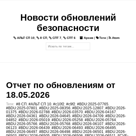
Новости обновлений
безопасности
АЛЬТ СП 10
,
8 СП
,
СПТ 7
,
СПТ 6
Архив
|
Теги
|
Atom
Отчет по обновлениям от
18.05.2026
Теги:
#8 СП
,
#АЛЬТ СП 10
,
#c10f2
,
#c9f2
,
#BDU:2025-07765
,
#BDU:2025-07801
,
#BDU:2025-08356
,
#BDU:2025-12807
,
#BDU:2026-
01375
,
#BDU:2026-02788
,
#BDU:2026-03570
,
#BDU:2026-04167
,
#BDU:2026-04361
,
#BDU:2026-04645
,
#BDU:2026-04709
,
#BDU:2026-
04852
,
#BDU:2026-05019
,
#BDU:2026-05258
,
#BDU:2026-05764
,
#BDU:2026-05766
,
#BDU:2026-05768
,
#BDU:2026-06107
,
#BDU:2026-
06123
,
#BDU:2026-06439
,
#BDU:2026-06493
,
#BDU:2026-06495
,
#BDU:2026-06497
,
#BDU:2026-06498
,
#BDU:2026-06501
,
#BDU:2026-
06503
,
#BDU:2026-06505
,
#BDU:2026-06506
,
#BDU:2026-06511
,
#CVE-