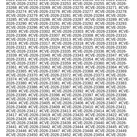
#CVE-2026-23252
,
#CVE-2026-23253
,
#CVE-2026-23255
,
#CVE-2026-
23268
,
#CVE-2026-23269
,
#CVE-2026-23270
,
#CVE-2026-23271
,
#CVE-
2026-23274
,
#CVE-2026-23276
,
#CVE-2026-23277
,
#CVE-2026-23278
,
#CVE-2026-23279
,
#CVE-2026-23281
,
#CVE-2026-23284
,
#CVE-2026-
23285
,
#CVE-2026-23286
,
#CVE-2026-23287
,
#CVE-2026-23289
,
#CVE-
2026-23290
,
#CVE-2026-23291
,
#CVE-2026-23292
,
#CVE-2026-23293
,
#CVE-2026-23296
,
#CVE-2026-23297
,
#CVE-2026-23298
,
#CVE-2026-
23300
,
#CVE-2026-23302
,
#CVE-2026-23303
,
#CVE-2026-23304
,
#CVE-
2026-23306
,
#CVE-2026-23307
,
#CVE-2026-23308
,
#CVE-2026-23310
,
#CVE-2026-23312
,
#CVE-2026-23313
,
#CVE-2026-23315
,
#CVE-2026-
23316
,
#CVE-2026-23317
,
#CVE-2026-23318
,
#CVE-2026-23319
,
#CVE-
2026-23321
,
#CVE-2026-23324
,
#CVE-2026-23325
,
#CVE-2026-23330
,
#CVE-2026-23334
,
#CVE-2026-23335
,
#CVE-2026-23336
,
#CVE-2026-
23339
,
#CVE-2026-23340
,
#CVE-2026-23343
,
#CVE-2026-23347
,
#CVE-
2026-23351
,
#CVE-2026-23352
,
#CVE-2026-23354
,
#CVE-2026-23356
,
#CVE-2026-23357
,
#CVE-2026-23359
,
#CVE-2026-23360
,
#CVE-2026-
23361
,
#CVE-2026-23362
,
#CVE-2026-23363
,
#CVE-2026-23364
,
#CVE-
2026-23365
,
#CVE-2026-23367
,
#CVE-2026-23368
,
#CVE-2026-23369
,
#CVE-2026-23370
,
#CVE-2026-23372
,
#CVE-2026-23373
,
#CVE-2026-
23374
,
#CVE-2026-23375
,
#CVE-2026-23378
,
#CVE-2026-23379
,
#CVE-
2026-23380
,
#CVE-2026-23381
,
#CVE-2026-23382
,
#CVE-2026-23383
,
#CVE-2026-23386
,
#CVE-2026-23387
,
#CVE-2026-23388
,
#CVE-2026-
23389
,
#CVE-2026-23391
,
#CVE-2026-23392
,
#CVE-2026-23393
,
#CVE-
2026-23395
,
#CVE-2026-23396
,
#CVE-2026-23397
,
#CVE-2026-23398
,
#CVE-2026-23399
,
#CVE-2026-23401
,
#CVE-2026-23403
,
#CVE-2026-
23404
,
#CVE-2026-23405
,
#CVE-2026-23406
,
#CVE-2026-23407
,
#CVE-
2026-23408
,
#CVE-2026-23409
,
#CVE-2026-23410
,
#CVE-2026-23411
,
#CVE-2026-23412
,
#CVE-2026-23413
,
#CVE-2026-23414
,
#CVE-2026-
23417
,
#CVE-2026-23419
,
#CVE-2026-23420
,
#CVE-2026-23422
,
#CVE-
2026-23426
,
#CVE-2026-23427
,
#CVE-2026-23428
,
#CVE-2026-23434
,
#CVE-2026-23438
,
#CVE-2026-23439
,
#CVE-2026-23440
,
#CVE-2026-
23441
,
#CVE-2026-23442
,
#CVE-2026-23444
,
#CVE-2026-23445
,
#CVE-
2026-23446
,
#CVE-2026-23447
,
#CVE-2026-23448
,
#CVE-2026-23449
,
#CVE-2026-23450
,
#CVE-2026-23452
,
#CVE-2026-23454
,
#CVE-2026-