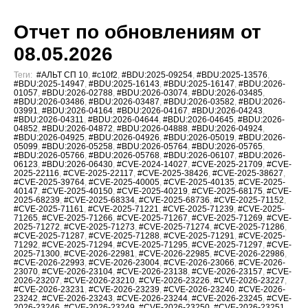
Отчет по обновлениям от
08.05.2026
Теги:
#АЛЬТ СП 10
,
#c10f2
,
#BDU:2025-09254
,
#BDU:2025-13576
,
#BDU:2025-14947
,
#BDU:2025-16143
,
#BDU:2025-16147
,
#BDU:2026-
01057
,
#BDU:2026-02788
,
#BDU:2026-03074
,
#BDU:2026-03485
,
#BDU:2026-03486
,
#BDU:2026-03487
,
#BDU:2026-03582
,
#BDU:2026-
03991
,
#BDU:2026-04164
,
#BDU:2026-04167
,
#BDU:2026-04243
,
#BDU:2026-04311
,
#BDU:2026-04644
,
#BDU:2026-04645
,
#BDU:2026-
04852
,
#BDU:2026-04872
,
#BDU:2026-04888
,
#BDU:2026-04924
,
#BDU:2026-04925
,
#BDU:2026-04926
,
#BDU:2026-05019
,
#BDU:2026-
05099
,
#BDU:2026-05258
,
#BDU:2026-05764
,
#BDU:2026-05765
,
#BDU:2026-05766
,
#BDU:2026-05768
,
#BDU:2026-06107
,
#BDU:2026-
06123
,
#BDU:2026-06430
,
#CVE-2024-14027
,
#CVE-2025-21709
,
#CVE-
2025-22116
,
#CVE-2025-22117
,
#CVE-2025-38426
,
#CVE-2025-38627
,
#CVE-2025-39764
,
#CVE-2025-40005
,
#CVE-2025-40135
,
#CVE-2025-
40147
,
#CVE-2025-40150
,
#CVE-2025-40219
,
#CVE-2025-68175
,
#CVE-
2025-68239
,
#CVE-2025-68334
,
#CVE-2025-68736
,
#CVE-2025-71152
,
#CVE-2025-71161
,
#CVE-2025-71221
,
#CVE-2025-71239
,
#CVE-2025-
71265
,
#CVE-2025-71266
,
#CVE-2025-71267
,
#CVE-2025-71269
,
#CVE-
2025-71272
,
#CVE-2025-71273
,
#CVE-2025-71274
,
#CVE-2025-71286
,
#CVE-2025-71287
,
#CVE-2025-71288
,
#CVE-2025-71291
,
#CVE-2025-
71292
,
#CVE-2025-71294
,
#CVE-2025-71295
,
#CVE-2025-71297
,
#CVE-
2025-71300
,
#CVE-2026-22981
,
#CVE-2026-22985
,
#CVE-2026-22986
,
#CVE-2026-22993
,
#CVE-2026-23004
,
#CVE-2026-23066
,
#CVE-2026-
23070
,
#CVE-2026-23104
,
#CVE-2026-23138
,
#CVE-2026-23157
,
#CVE-
2026-23207
,
#CVE-2026-23210
,
#CVE-2026-23226
,
#CVE-2026-23227
,
#CVE-2026-23231
,
#CVE-2026-23239
,
#CVE-2026-23240
,
#CVE-2026-
23242
,
#CVE-2026-23243
,
#CVE-2026-23244
,
#CVE-2026-23245
,
#CVE-
2026-23246
,
#CVE-2026-23249
,
#CVE-2026-23250
,
#CVE-2026-23251
,