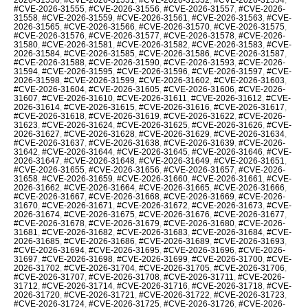
#CVE-2026-31555
,
#CVE-2026-31556
,
#CVE-2026-31557
,
#CVE-2026-
31558
,
#CVE-2026-31559
,
#CVE-2026-31561
,
#CVE-2026-31563
,
#CVE-
2026-31565
,
#CVE-2026-31566
,
#CVE-2026-31570
,
#CVE-2026-31575
,
#CVE-2026-31576
,
#CVE-2026-31577
,
#CVE-2026-31578
,
#CVE-2026-
31580
,
#CVE-2026-31581
,
#CVE-2026-31582
,
#CVE-2026-31583
,
#CVE-
2026-31584
,
#CVE-2026-31585
,
#CVE-2026-31586
,
#CVE-2026-31587
,
#CVE-2026-31588
,
#CVE-2026-31590
,
#CVE-2026-31593
,
#CVE-2026-
31594
,
#CVE-2026-31595
,
#CVE-2026-31596
,
#CVE-2026-31597
,
#CVE-
2026-31598
,
#CVE-2026-31599
,
#CVE-2026-31602
,
#CVE-2026-31603
,
#CVE-2026-31604
,
#CVE-2026-31605
,
#CVE-2026-31606
,
#CVE-2026-
31607
,
#CVE-2026-31610
,
#CVE-2026-31611
,
#CVE-2026-31612
,
#CVE-
2026-31614
,
#CVE-2026-31615
,
#CVE-2026-31616
,
#CVE-2026-31617
,
#CVE-2026-31618
,
#CVE-2026-31619
,
#CVE-2026-31622
,
#CVE-2026-
31623
,
#CVE-2026-31624
,
#CVE-2026-31625
,
#CVE-2026-31626
,
#CVE-
2026-31627
,
#CVE-2026-31628
,
#CVE-2026-31629
,
#CVE-2026-31634
,
#CVE-2026-31637
,
#CVE-2026-31638
,
#CVE-2026-31639
,
#CVE-2026-
31642
,
#CVE-2026-31644
,
#CVE-2026-31645
,
#CVE-2026-31646
,
#CVE-
2026-31647
,
#CVE-2026-31648
,
#CVE-2026-31649
,
#CVE-2026-31651
,
#CVE-2026-31655
,
#CVE-2026-31656
,
#CVE-2026-31657
,
#CVE-2026-
31658
,
#CVE-2026-31659
,
#CVE-2026-31660
,
#CVE-2026-31661
,
#CVE-
2026-31662
,
#CVE-2026-31664
,
#CVE-2026-31665
,
#CVE-2026-31666
,
#CVE-2026-31667
,
#CVE-2026-31668
,
#CVE-2026-31669
,
#CVE-2026-
31670
,
#CVE-2026-31671
,
#CVE-2026-31672
,
#CVE-2026-31673
,
#CVE-
2026-31674
,
#CVE-2026-31675
,
#CVE-2026-31676
,
#CVE-2026-31677
,
#CVE-2026-31678
,
#CVE-2026-31679
,
#CVE-2026-31680
,
#CVE-2026-
31681
,
#CVE-2026-31682
,
#CVE-2026-31683
,
#CVE-2026-31684
,
#CVE-
2026-31685
,
#CVE-2026-31686
,
#CVE-2026-31689
,
#CVE-2026-31693
,
#CVE-2026-31694
,
#CVE-2026-31695
,
#CVE-2026-31696
,
#CVE-2026-
31697
,
#CVE-2026-31698
,
#CVE-2026-31699
,
#CVE-2026-31700
,
#CVE-
2026-31702
,
#CVE-2026-31704
,
#CVE-2026-31705
,
#CVE-2026-31706
,
#CVE-2026-31707
,
#CVE-2026-31708
,
#CVE-2026-31711
,
#CVE-2026-
31712
,
#CVE-2026-31714
,
#CVE-2026-31716
,
#CVE-2026-31718
,
#CVE-
2026-31720
,
#CVE-2026-31721
,
#CVE-2026-31722
,
#CVE-2026-31723
,
#CVE-2026-31724
,
#CVE-2026-31725
,
#CVE-2026-31726
,
#CVE-2026-