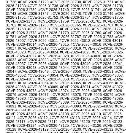
31728
,
#CVE-2026-31729
,
#CVE-2026-31730
,
#CVE-2026-31731
,
#CVE-
2026-31733
,
#CVE-2026-31736
,
#CVE-2026-31737
,
#CVE-2026-31738
,
#CVE-2026-31739
,
#CVE-2026-31740
,
#CVE-2026-31741
,
#CVE-2026-
31743
,
#CVE-2026-31747
,
#CVE-2026-31748
,
#CVE-2026-31749
,
#CVE-
2026-31751
,
#CVE-2026-31752
,
#CVE-2026-31754
,
#CVE-2026-31755
,
#CVE-2026-31758
,
#CVE-2026-31759
,
#CVE-2026-31761
,
#CVE-2026-
31762
,
#CVE-2026-31763
,
#CVE-2026-31765
,
#CVE-2026-31767
,
#CVE-
2026-31768
,
#CVE-2026-31770
,
#CVE-2026-31773
,
#CVE-2026-31774
,
#CVE-2026-31778
,
#CVE-2026-31779
,
#CVE-2026-31780
,
#CVE-2026-
31781
,
#CVE-2026-31786
,
#CVE-2026-31787
,
#CVE-2026-31788
,
#CVE-
2026-43007
,
#CVE-2026-43011
,
#CVE-2026-43012
,
#CVE-2026-43013
,
#CVE-2026-43014
,
#CVE-2026-43015
,
#CVE-2026-43016
,
#CVE-2026-
43017
,
#CVE-2026-43018
,
#CVE-2026-43019
,
#CVE-2026-43020
,
#CVE-
2026-43023
,
#CVE-2026-43024
,
#CVE-2026-43025
,
#CVE-2026-43026
,
#CVE-2026-43027
,
#CVE-2026-43028
,
#CVE-2026-43030
,
#CVE-2026-
43032
,
#CVE-2026-43033
,
#CVE-2026-43035
,
#CVE-2026-43036
,
#CVE-
2026-43037
,
#CVE-2026-43038
,
#CVE-2026-43040
,
#CVE-2026-43041
,
#CVE-2026-43043
,
#CVE-2026-43044
,
#CVE-2026-43046
,
#CVE-2026-
43047
,
#CVE-2026-43049
,
#CVE-2026-43050
,
#CVE-2026-43051
,
#CVE-
2026-43052
,
#CVE-2026-43054
,
#CVE-2026-43056
,
#CVE-2026-43057
,
#CVE-2026-43058
,
#CVE-2026-43060
,
#CVE-2026-43062
,
#CVE-2026-
43063
,
#CVE-2026-43064
,
#CVE-2026-43065
,
#CVE-2026-43066
,
#CVE-
2026-43068
,
#CVE-2026-43069
,
#CVE-2026-43071
,
#CVE-2026-43072
,
#CVE-2026-43073
,
#CVE-2026-43074
,
#CVE-2026-43075
,
#CVE-2026-
43076
,
#CVE-2026-43077
,
#CVE-2026-43078
,
#CVE-2026-43079
,
#CVE-
2026-43080
,
#CVE-2026-43081
,
#CVE-2026-43082
,
#CVE-2026-43085
,
#CVE-2026-43086
,
#CVE-2026-43089
,
#CVE-2026-43090
,
#CVE-2026-
43091
,
#CVE-2026-43092
,
#CVE-2026-43093
,
#CVE-2026-43098
,
#CVE-
2026-43099
,
#CVE-2026-43103
,
#CVE-2026-43104
,
#CVE-2026-43105
,
#CVE-2026-43107
,
#CVE-2026-43108
,
#CVE-2026-43110
,
#CVE-2026-
43111
,
#CVE-2026-43112
,
#CVE-2026-43113
,
#CVE-2026-43114
,
#CVE-
2026-43117
,
#CVE-2026-43119
,
#CVE-2026-43120
,
#CVE-2026-43123
,
#CVE-2026-43124
,
#CVE-2026-43125
,
#CVE-2026-43126
,
#CVE-2026-
43128
,
#CVE-2026-43129
,
#CVE-2026-43130
,
#CVE-2026-43132
,
#CVE-