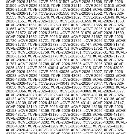
#CVE-2026-31504
,
#CVE-2026-31507
,
#CVE-2026-31508
,
#CVE-2026-
31509
,
#CVE-2026-31510
,
#CVE-2026-31512
,
#CVE-2026-31515
,
#CVE-
2026-31518
,
#CVE-2026-31523
,
#CVE-2026-31524
,
#CVE-2026-31545
,
#CVE-2026-31546
,
#CVE-2026-31550
,
#CVE-2026-31552
,
#CVE-2026-
31555
,
#CVE-2026-31570
,
#CVE-2026-31628
,
#CVE-2026-31649
,
#CVE-
2026-31651
,
#CVE-2026-31658
,
#CVE-2026-31659
,
#CVE-2026-31660
,
#CVE-2026-31661
,
#CVE-2026-31662
,
#CVE-2026-31665
,
#CVE-2026-
31667
,
#CVE-2026-31668
,
#CVE-2026-31670
,
#CVE-2026-31671
,
#CVE-
2026-31672
,
#CVE-2026-31674
,
#CVE-2026-31679
,
#CVE-2026-31680
,
#CVE-2026-31682
,
#CVE-2026-31683
,
#CVE-2026-31687
,
#CVE-2026-
31720
,
#CVE-2026-31721
,
#CVE-2026-31726
,
#CVE-2026-31728
,
#CVE-
2026-31737
,
#CVE-2026-31738
,
#CVE-2026-31747
,
#CVE-2026-31748
,
#CVE-2026-31749
,
#CVE-2026-31751
,
#CVE-2026-31752
,
#CVE-2026-
31758
,
#CVE-2026-31759
,
#CVE-2026-31761
,
#CVE-2026-31762
,
#CVE-
2026-31763
,
#CVE-2026-31770
,
#CVE-2026-31773
,
#CVE-2026-31778
,
#CVE-2026-31780
,
#CVE-2026-31781
,
#CVE-2026-31786
,
#CVE-2026-
31787
,
#CVE-2026-31788
,
#CVE-2026-35535
,
#CVE-2026-3783
,
#CVE-
2026-43011
,
#CVE-2026-43014
,
#CVE-2026-43015
,
#CVE-2026-43020
,
#CVE-2026-43024
,
#CVE-2026-43026
,
#CVE-2026-43027
,
#CVE-2026-
43028
,
#CVE-2026-43030
,
#CVE-2026-43032
,
#CVE-2026-43033
,
#CVE-
2026-43035
,
#CVE-2026-43037
,
#CVE-2026-43038
,
#CVE-2026-43040
,
#CVE-2026-43041
,
#CVE-2026-43043
,
#CVE-2026-43047
,
#CVE-2026-
43050
,
#CVE-2026-43051
,
#CVE-2026-43060
,
#CVE-2026-43062
,
#CVE-
2026-43066
,
#CVE-2026-43068
,
#CVE-2026-43069
,
#CVE-2026-43077
,
#CVE-2026-43078
,
#CVE-2026-43124
,
#CVE-2026-43130
,
#CVE-2026-
43132
,
#CVE-2026-43134
,
#CVE-2026-43135
,
#CVE-2026-43136
,
#CVE-
2026-43139
,
#CVE-2026-43140
,
#CVE-2026-43141
,
#CVE-2026-43147
,
#CVE-2026-43149
,
#CVE-2026-43152
,
#CVE-2026-43156
,
#CVE-2026-
43158
,
#CVE-2026-43159
,
#CVE-2026-43163
,
#CVE-2026-43168
,
#CVE-
2026-43171
,
#CVE-2026-43180
,
#CVE-2026-43183
,
#CVE-2026-43184
,
#CVE-2026-43187
,
#CVE-2026-43190
,
#CVE-2026-43194
,
#CVE-2026-
43196
,
#CVE-2026-43202
,
#CVE-2026-43203
,
#CVE-2026-43206
,
#CVE-
2026-43207
,
#CVE-2026-43209
,
#CVE-2026-43211
,
#CVE-2026-43218
,
#CVE-2026-43223
,
#CVE-2026-43226
,
#CVE-2026-43227
,
#CVE-2026-
43230
,
#CVE-2026-43231
,
#CVE-2026-43232
,
#CVE-2026-43233
,
#CVE-