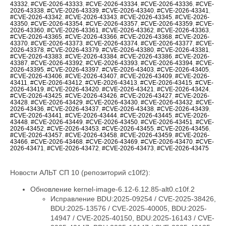
43332
,
#CVE-2026-43333
,
#CVE-2026-43334
,
#CVE-2026-43336
,
#CVE-
2026-43338
,
#CVE-2026-43339
,
#CVE-2026-43340
,
#CVE-2026-43341
,
#CVE-2026-43342
,
#CVE-2026-43343
,
#CVE-2026-43345
,
#CVE-2026-
43350
,
#CVE-2026-43354
,
#CVE-2026-43357
,
#CVE-2026-43359
,
#CVE-
2026-43360
,
#CVE-2026-43361
,
#CVE-2026-43362
,
#CVE-2026-43363
,
#CVE-2026-43365
,
#CVE-2026-43366
,
#CVE-2026-43368
,
#CVE-2026-
43370
,
#CVE-2026-43373
,
#CVE-2026-43374
,
#CVE-2026-43377
,
#CVE-
2026-43378
,
#CVE-2026-43379
,
#CVE-2026-43380
,
#CVE-2026-43381
,
#CVE-2026-43383
,
#CVE-2026-43384
,
#CVE-2026-43386
,
#CVE-2026-
43387
,
#CVE-2026-43392
,
#CVE-2026-43393
,
#CVE-2026-43394
,
#CVE-
2026-43395
,
#CVE-2026-43397
,
#CVE-2026-43403
,
#CVE-2026-43405
,
#CVE-2026-43406
,
#CVE-2026-43407
,
#CVE-2026-43409
,
#CVE-2026-
43411
,
#CVE-2026-43412
,
#CVE-2026-43413
,
#CVE-2026-43415
,
#CVE-
2026-43419
,
#CVE-2026-43420
,
#CVE-2026-43421
,
#CVE-2026-43424
,
#CVE-2026-43425
,
#CVE-2026-43426
,
#CVE-2026-43427
,
#CVE-2026-
43428
,
#CVE-2026-43429
,
#CVE-2026-43430
,
#CVE-2026-43432
,
#CVE-
2026-43436
,
#CVE-2026-43437
,
#CVE-2026-43438
,
#CVE-2026-43439
,
#CVE-2026-43441
,
#CVE-2026-43444
,
#CVE-2026-43445
,
#CVE-2026-
43448
,
#CVE-2026-43449
,
#CVE-2026-43450
,
#CVE-2026-43451
,
#CVE-
2026-43452
,
#CVE-2026-43453
,
#CVE-2026-43455
,
#CVE-2026-43456
,
#CVE-2026-43457
,
#CVE-2026-43458
,
#CVE-2026-43459
,
#CVE-2026-
43466
,
#CVE-2026-43468
,
#CVE-2026-43469
,
#CVE-2026-43470
,
#CVE-
2026-43471
,
#CVE-2026-43472
,
#CVE-2026-43473
,
#CVE-2026-43475
Новости АЛЬТ СП 10 (репозиторий c10f2):
Обновление kernel-image-6.12-6.12.85-alt0.c10f.2
Исправление BDU:2025-09254 / CVE-2025-38426, BDU:2025-13576 / CVE-2025-40005, BDU:2025-14947 / CVE-2025-40150, BDU:2025-16143 / CVE-2025-40147, BDU:2025-16147 / CVE-2025-40135, BDU:2026-01057 / CVE-2026-23004, BDU:2026-02788 / CVE-2025-40219, BDU:2026-03074 / CVE-2025-38627, BDU:2026-03485 / CVE-2026-23250, BDU:2026-03486 / CVE-2026-23252, BDU:2026-03487 / CVE-2026-23251, BDU:2026-03582 / CVE-2026-23249, BDU:2026-03991 / CVE-2025-21709, BDU:2026-04164 / CVE-2026-23255, BDU:2026-04167 / CVE-2026-23253, BDU:2026-04243 / CVE-2025-71269, BDU:2026-04311 / CVE-2026-23278, BDU:2026-04644 / CVE-2025-71266, BDU:2026-04645 / CVE-2026-23245, BDU:2026-04852 / CVE-2026-23398, BDU:2026-04872 / CVE-2025-22116, BDU:2026-04888 / CVE-2025-22117, BDU:2026-04924 / CVE-2026-31410, BDU:2026-04925 / CVE-2026-31408, BDU:2026-04926 / CVE-2026-31409, BDU:2026-05019 / CVE-2026-31411, BDU:2026-05099 / CVE-2026-31407, BDU:2026-05258 / CVE-2026-31402, BDU:2026-05764 / CVE-2026-31400, BDU:2026-05765 / CVE-2026-31401, BDU:2026-05766 / CVE-2026-31403, BDU:2026-05768 / CVE-2026-31399, BDU:2026-06107 / CVE-2025-39764, BDU:2026-06123 / CVE-2026-31431, BDU:2026-06430 / CVE-2026-23239, CVE-2024-14027, CVE-2025-68175, CVE-2025-68239, CVE-2025-68334, CVE-2025-68736, CVE-2025-71152, CVE-2025-71161, CVE-2025-71221, CVE-2025-71239, CVE-2025-71265, CVE-2025-71267, CVE-2025-71272, CVE-2025-71273, CVE-2025-71274, CVE-2025-71286, CVE-2025-71287, CVE-2025-71288, CVE-2025-71291, CVE-2025-71292, CVE-2025-71294, CVE-2025-71295, CVE-2025-71297, CVE-2025-71300, CVE-2026-22981, CVE-2026-22985, CVE-2026-22986, CVE-2026-22993, CVE-2026-23066, CVE-2026-23070, CVE-2026-23104, CVE-2026-23138, CVE-2026-23157, CVE-2026-23207, CVE-2026-23210, CVE-2026-23226, CVE-2026-23227, CVE-2026-23231, CVE-2026-23240, CVE-2026-23242, CVE-2026-23243, CVE-2026-23244, CVE-2026-23246, CVE-2026-23268, CVE-2026-23269, CVE-2026-23270, CVE-2026-23271, CVE-2026-23274, CVE-2026-23276, CVE-2026-23277, CVE-2026-23279, CVE-2026-23281, CVE-2026-23284, CVE-2026-23285, CVE-2026-23286, CVE-2026-23287, CVE-2026-23289, CVE-2026-23290, CVE-2026-23291, CVE-2026-23292, CVE-2026-23293, CVE-2026-23296, CVE-2026-23297, CVE-2026-23298, CVE-2026-23300, CVE-2026-23302, CVE-2026-23303, CVE-2026-23304, CVE-2026-23306, CVE-2026-23307, CVE-2026-23308, CVE-2026-23310, CVE-2026-23312, CVE-2026-23313, CVE-2026-23315, CVE-2026-23316, CVE-2026-23317, CVE-2026-23318, CVE-2026-23319, CVE-2026-23321, CVE-2026-23324, CVE-2026-23325, CVE-2026-23330, CVE-2026-23334, CVE-2026-23335, CVE-2026-23336, CVE-2026-23339, CVE-2026-23340, CVE-2026-23343, CVE-2026-23347, CVE-2026-23351, CVE-2026-23352, CVE-2026-23354, CVE-2026-23356, CVE-2026-23357, CVE-2026-23359, CVE-2026-23360, CVE-2026-23361, CVE-2026-23362, CVE-2026-23363, CVE-2026-23364, CVE-2026-23365, CVE-2026-23367, CVE-2026-23368, CVE-2026-23369, CVE-2026-23370, CVE-2026-23372, CVE-2026-23373, CVE-2026-23374, CVE-2026-23375, CVE-2026-23378, CVE-2026-23379, CVE-2026-23380, CVE-2026-23381, CVE-2026-23382, CVE-2026-23383, CVE-2026-23386, CVE-2026-23387, CVE-2026-23388, CVE-2026-23389, CVE-2026-23391, CVE-2026-23392, CVE-2026-23393, CVE-2026-23395, CVE-2026-23396, CVE-2026-23397, CVE-2026-23399, CVE-2026-23401, CVE-2026-23403, CVE-2026-23404, CVE-2026-23405, CVE-2026-23406, CVE-2026-23407, CVE-2026-23408, CVE-2026-23409, CVE-2026-23410, CVE-2026-23411, CVE-2026-23412, CVE-2026-23413, CVE-2026-23414, CVE-2026-23417, CVE-2026-23419, CVE-2026-23420, CVE-2026-23422, CVE-2026-23426, CVE-2026-23427, CVE-2026-23428, CVE-2026-23434, CVE-2026-23438, CVE-2026-23439, CVE-2026-23440, CVE-2026-23441, CVE-2026-23442, CVE-2026-23444, CVE-2026-23445, CVE-2026-23446, CVE-2026-23447, CVE-2026-23448, CVE-2026-23449, CVE-2026-23450, CVE-2026-23452, CVE-2026-23454, CVE-2026-23455, CVE-2026-23456, CVE-2026-23457, CVE-2026-23458, CVE-2026-23460, CVE-2026-23462, CVE-2026-23463, CVE-2026-23464, CVE-2026-23465, CVE-2026-23466, CVE-2026-23470, CVE-2026-23474, CVE-2026-23475, CVE-2026-31389, CVE-2026-31391, CVE-2026-31392, CVE-2026-31393, CVE-2026-31394, CVE-2026-31396, CVE-2026-31405, CVE-2026-31406, CVE-2026-31412, CVE-2026-31414, CVE-2026-31415, CVE-2026-31416, CVE-2026-31417, CVE-2026-31418, CVE-2026-31421, CVE-2026-31422, CVE-2026-31423, CVE-2026-31424, CVE-2026-31425, CVE-2026-31426, CVE-2026-31427, CVE-2026-31428, CVE-2026-31429, CVE-2026-31430, CVE-2026-31432, CVE-2026-31433, CVE-2026-31436, CVE-2026-31438, CVE-2026-31439, CVE-2026-31440, CVE-2026-31441, CVE-2026-31446, CVE-2026-31447, CVE-2026-31448, CVE-2026-31449, CVE-2026-31450, CVE-2026-31451, CVE-2026-31452, CVE-2026-31453, CVE-2026-31454, CVE-2026-31455, CVE-2026-31458, CVE-2026-31462, CVE-2026-31464, CVE-2026-31466, CVE-2026-31467, CVE-2026-31469, CVE-2026-31470, CVE-2026-31473, CVE-2026-31474, CVE-2026-31476, CVE-2026-31477, CVE-2026-31478, CVE-2026-31479, CVE-2026-31480, CVE-2026-31482, CVE-2026-31483, CVE-2026-31485, CVE-2026-31487, CVE-2026-31488, CVE-2026-31489, CVE-2026-31492, CVE-2026-31494, CVE-2026-31495, CVE-2026-31496, CVE-2026-31497, CVE-2026-31498, CVE-2026-31500, CVE-2026-31502, CVE-2026-31503, CVE-2026-31504, CVE-2026-31505, CVE-2026-31506, CVE-2026-31507, CVE-2026-31508, CVE-2026-31509, CVE-2026-31510, CVE-2026-31511, CVE-2026-31512, CVE-2026-31515, CVE-2026-31516, CVE-2026-31518, CVE-2026-31519, CVE-2026-31520, CVE-2026-31521, CVE-2026-31522, CVE-2026-31523, CVE-2026-31524, CVE-2026-31525, CVE-2026-31527, CVE-2026-31528, CVE-2026-31530, CVE-2026-31531, CVE-2026-31532, CVE-2026-31533, CVE-2026-31540, CVE-2026-31542, CVE-2026-31545, CVE-2026-31546, CVE-2026-31548, CVE-2026-31549, CVE-2026-31550, CVE-2026-31551, CVE-2026-31552, CVE-2026-31554, CVE-2026-31555, CVE-2026-31556, CVE-2026-31557, CVE-2026-31558, CVE-2026-31559, CVE-2026-31561, CVE-2026-31563, CVE-2026-31565, CVE-2026-31566, CVE-2026-31570, CVE-2026-31575, CVE-2026-31576, CVE-2026-31577, CVE-2026-31578, CVE-2026-31580, CVE-2026-31581, CVE-2026-31582, CVE-2026-31583, CVE-2026-31584, CVE-2026-31585, CVE-2026-31586, CVE-2026-31587, CVE-2026-31588, CVE-2026-31590, CVE-2026-31593, CVE-2026-31594, CVE-2026-31595, CVE-2026-31596, CVE-2026-31597, CVE-2026-31598, CVE-2026-31599, CVE-2026-31602, CVE-2026-31603, CVE-2026-31604, CVE-2026-31605, CVE-2026-31606, CVE-2026-31607, CVE-2026-31610, CVE-2026-31611, CVE-2026-31612, CVE-2026-31614, CVE-2026-31615, CVE-2026-31616, CVE-2026-31617, CVE-2026-31618, CVE-2026-31619, CVE-2026-31622, CVE-2026-31623, CVE-2026-31624, CVE-2026-31625, CVE-2026-31626, CVE-2026-31627, CVE-2026-31628, CVE-2026-31629, CVE-2026-31634, CVE-2026-31637, CVE-2026-31638, CVE-2026-31639, CVE-2026-31642, CVE-2026-31644, CVE-2026-31645, CVE-2026-31646, CVE-2026-31647, CVE-2026-31648, CVE-2026-31649, CVE-2026-31651, CVE-2026-31655, CVE-2026-31656, CVE-2026-31657, CVE-2026-31658, CVE-2026-31659, CVE-2026-31660, CVE-2026-31661, CVE-2026-31662, CVE-2026-31664, CVE-2026-31665, CVE-2026-31666, CVE-2026-31667, CVE-2026-31668, CVE-2026-31669, CVE-2026-31670, CVE-2026-31671, CVE-2026-31672, CVE-2026-31673, CVE-2026-31674, CVE-2026-31675, CVE-2026-31676, CVE-2026-31677, CVE-2026-31678, CVE-2026-31679, CVE-2026-31680, CVE-2026-31681, CVE-2026-31682, CVE-2026-31683, CVE-2026-31684, CVE-2026-31685, CVE-2026-31686, CVE-2026-31689, CVE-2026-31693, CVE-2026-31694, CVE-2026-31695, CVE-2026-31696, CVE-2026-31697, CVE-2026-31698, CVE-2026-31699, CVE-2026-31700, CVE-2026-31702, CVE-2026-31704, CVE-2026-31705, CVE-2026-31706, CVE-2026-31707, CVE-2026-31708, CVE-2026-31711, CVE-2026-31712, CVE-2026-31714, CVE-2026-31716, CVE-2026-31718, CVE-2026-31720, CVE-2026-31721, CVE-2026-31722, CVE-2026-31723, CVE-2026-31724, CVE-2026-31725, CVE-2026-31726, CVE-2026-31728, CVE-2026-31729, CVE-2026-31730, CVE-2026-31731, CVE-2026-31733, CVE-2026-31736, CVE-2026-31737, CVE-2026-31738, CVE-2026-31739, CVE-2026-31740, CVE-2026-31741, CVE-2026-31743, CVE-2026-31747, CVE-2026-31748, CVE-2026-31749, CVE-2026-31751, CVE-2026-31752, CVE-2026-31754, CVE-2026-31755, CVE-2026-31758, CVE-2026-31759, CVE-2026-31761, CVE-2026-31762, CVE-2026-31763, CVE-2026-31765, CVE-2026-31767, CVE-2026-31768, CVE-2026-31770, CVE-2026-31773, CVE-2026-31774, CVE-2026-31778, CVE-2026-31779, CVE-2026-31780, CVE-2026-31781, CVE-2026-31786, CVE-2026-31787, CVE-2026-31788, CVE-2026-43007, CVE-2026-43011, CVE-2026-43012, CVE-2026-43013, CVE-2026-43014, CVE-2026-43015, CVE-2026-43016, CVE-2026-43017, CVE-2026-43018, CVE-2026-43019, CVE-2026-43020, CVE-2026-43023, CVE-2026-43024, CVE-2026-43025, CVE-2026-43026, CVE-2026-43027, CVE-2026-43028, CVE-2026-43030, CVE-2026-43032, CVE-2026-43033, CVE-2026-43035, CVE-2026-43036, CVE-2026-43037, CVE-2026-43038, CVE-2026-43040, CVE-2026-43041, CVE-2026-43043, CVE-2026-43044, CVE-2026-43046, CVE-2026-43047, CVE-2026-43049, CVE-2026-43050, CVE-2026-43051, CVE-2026-43052, CVE-2026-43054, CVE-2026-43056, CVE-2026-43057, CVE-2026-43058, CVE-2026-43060, CVE-2026-43062, CVE-2026-43063, CVE-2026-43064, CVE-2026-43065, CVE-2026-43066, CVE-2026-43068, CVE-2026-43069, CVE-2026-43071, CVE-2026-43072, CVE-2026-43073, CVE-2026-43074, CVE-2026-43075, CVE-2026-43076, CVE-2026-43077, CVE-2026-43078, CVE-2026-43079, CVE-2026-43080, CVE-2026-43081, CVE-2026-43082, CVE-2026-43085, CVE-2026-43086, CVE-2026-43089, CVE-2026-43090, CVE-2026-43091, CVE-2026-43092, CVE-2026-43093, CVE-2026-43098, CVE-2026-43099, CVE-2026-43103, CVE-2026-43104, CVE-2026-43105, CVE-2026-43107, CVE-2026-43108, CVE-2026-43110, CVE-2026-43111, CVE-2026-43112, CVE-2026-43113, CVE-2026-43114, CVE-2026-43117, CVE-2026-43119, CVE-2026-43120, CVE-2026-43123, CVE-2026-43124, CVE-2026-43125, CVE-2026-43126, CVE-2026-43128, CVE-2026-43129, CVE-2026-43130, CVE-2026-43132, CVE-2026-43133, CVE-2026-43134, CVE-2026-43135, CVE-2026-43136, CVE-2026-43137, CVE