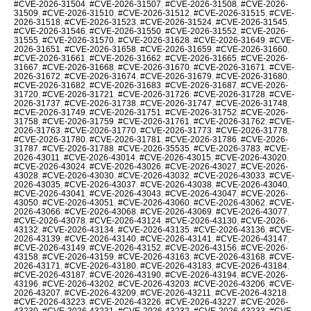
#CVE-2026-31504
,
#CVE-2026-31507
,
#CVE-2026-31508
,
#CVE-2026-
31509
,
#CVE-2026-31510
,
#CVE-2026-31512
,
#CVE-2026-31515
,
#CVE-
2026-31518
,
#CVE-2026-31523
,
#CVE-2026-31524
,
#CVE-2026-31545
,
#CVE-2026-31546
,
#CVE-2026-31550
,
#CVE-2026-31552
,
#CVE-2026-
31555
,
#CVE-2026-31570
,
#CVE-2026-31628
,
#CVE-2026-31649
,
#CVE-
2026-31651
,
#CVE-2026-31658
,
#CVE-2026-31659
,
#CVE-2026-31660
,
#CVE-2026-31661
,
#CVE-2026-31662
,
#CVE-2026-31665
,
#CVE-2026-
31667
,
#CVE-2026-31668
,
#CVE-2026-31670
,
#CVE-2026-31671
,
#CVE-
2026-31672
,
#CVE-2026-31674
,
#CVE-2026-31679
,
#CVE-2026-31680
,
#CVE-2026-31682
,
#CVE-2026-31683
,
#CVE-2026-31687
,
#CVE-2026-
31720
,
#CVE-2026-31721
,
#CVE-2026-31726
,
#CVE-2026-31728
,
#CVE-
2026-31737
,
#CVE-2026-31738
,
#CVE-2026-31747
,
#CVE-2026-31748
,
#CVE-2026-31749
,
#CVE-2026-31751
,
#CVE-2026-31752
,
#CVE-2026-
31758
,
#CVE-2026-31759
,
#CVE-2026-31761
,
#CVE-2026-31762
,
#CVE-
2026-31763
,
#CVE-2026-31770
,
#CVE-2026-31773
,
#CVE-2026-31778
,
#CVE-2026-31780
,
#CVE-2026-31781
,
#CVE-2026-31786
,
#CVE-2026-
31787
,
#CVE-2026-31788
,
#CVE-2026-35535
,
#CVE-2026-3783
,
#CVE-
2026-43011
,
#CVE-2026-43014
,
#CVE-2026-43015
,
#CVE-2026-43020
,
#CVE-2026-43024
,
#CVE-2026-43026
,
#CVE-2026-43027
,
#CVE-2026-
43028
,
#CVE-2026-43030
,
#CVE-2026-43032
,
#CVE-2026-43033
,
#CVE-
2026-43035
,
#CVE-2026-43037
,
#CVE-2026-43038
,
#CVE-2026-43040
,
#CVE-2026-43041
,
#CVE-2026-43043
,
#CVE-2026-43047
,
#CVE-2026-
43050
,
#CVE-2026-43051
,
#CVE-2026-43060
,
#CVE-2026-43062
,
#CVE-
2026-43066
,
#CVE-2026-43068
,
#CVE-2026-43069
,
#CVE-2026-43077
,
#CVE-2026-43078
,
#CVE-2026-43124
,
#CVE-2026-43130
,
#CVE-2026-
43132
,
#CVE-2026-43134
,
#CVE-2026-43135
,
#CVE-2026-43136
,
#CVE-
2026-43139
,
#CVE-2026-43140
,
#CVE-2026-43141
,
#CVE-2026-43147
,
#CVE-2026-43149
,
#CVE-2026-43152
,
#CVE-2026-43156
,
#CVE-2026-
43158
,
#CVE-2026-43159
,
#CVE-2026-43163
,
#CVE-2026-43168
,
#CVE-
2026-43171
,
#CVE-2026-43180
,
#CVE-2026-43183
,
#CVE-2026-43184
,
#CVE-2026-43187
,
#CVE-2026-43190
,
#CVE-2026-43194
,
#CVE-2026-
43196
,
#CVE-2026-43202
,
#CVE-2026-43203
,
#CVE-2026-43206
,
#CVE-
2026-43207
,
#CVE-2026-43209
,
#CVE-2026-43211
,
#CVE-2026-43218
,
#CVE-2026-43223
,
#CVE-2026-43226
,
#CVE-2026-43227
,
#CVE-2026-
43230
,
#CVE-2026-43231
,
#CVE-2026-43232
,
#CVE-2026-43233
,
#CVE-