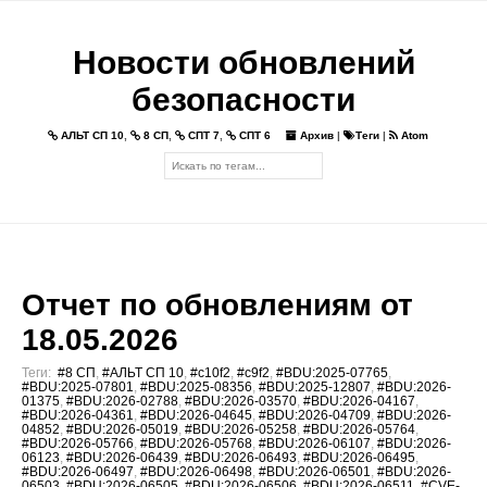
Новости обновлений
безопасности
АЛЬТ СП 10
,
8 СП
,
СПТ 7
,
СПТ 6
Архив
|
Теги
|
Atom
Отчет по обновлениям от
18.05.2026
Теги:
#8 СП
,
#АЛЬТ СП 10
,
#c10f2
,
#c9f2
,
#BDU:2025-07765
,
#BDU:2025-07801
,
#BDU:2025-08356
,
#BDU:2025-12807
,
#BDU:2026-
01375
,
#BDU:2026-02788
,
#BDU:2026-03570
,
#BDU:2026-04167
,
#BDU:2026-04361
,
#BDU:2026-04645
,
#BDU:2026-04709
,
#BDU:2026-
04852
,
#BDU:2026-05019
,
#BDU:2026-05258
,
#BDU:2026-05764
,
#BDU:2026-05766
,
#BDU:2026-05768
,
#BDU:2026-06107
,
#BDU:2026-
06123
,
#BDU:2026-06439
,
#BDU:2026-06493
,
#BDU:2026-06495
,
#BDU:2026-06497
,
#BDU:2026-06498
,
#BDU:2026-06501
,
#BDU:2026-
06503
,
#BDU:2026-06505
,
#BDU:2026-06506
,
#BDU:2026-06511
,
#CVE-