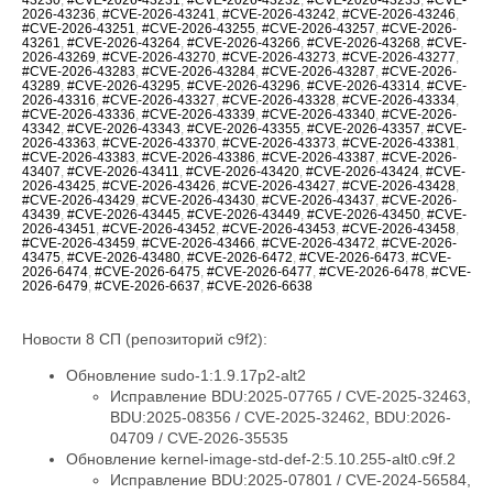
2026-43236
,
#CVE-2026-43241
,
#CVE-2026-43242
,
#CVE-2026-43246
,
#CVE-2026-43251
,
#CVE-2026-43255
,
#CVE-2026-43257
,
#CVE-2026-
43261
,
#CVE-2026-43264
,
#CVE-2026-43266
,
#CVE-2026-43268
,
#CVE-
2026-43269
,
#CVE-2026-43270
,
#CVE-2026-43273
,
#CVE-2026-43277
,
#CVE-2026-43283
,
#CVE-2026-43284
,
#CVE-2026-43287
,
#CVE-2026-
43289
,
#CVE-2026-43295
,
#CVE-2026-43296
,
#CVE-2026-43314
,
#CVE-
2026-43316
,
#CVE-2026-43327
,
#CVE-2026-43328
,
#CVE-2026-43334
,
#CVE-2026-43336
,
#CVE-2026-43339
,
#CVE-2026-43340
,
#CVE-2026-
43342
,
#CVE-2026-43343
,
#CVE-2026-43355
,
#CVE-2026-43357
,
#CVE-
2026-43363
,
#CVE-2026-43370
,
#CVE-2026-43373
,
#CVE-2026-43381
,
#CVE-2026-43383
,
#CVE-2026-43386
,
#CVE-2026-43387
,
#CVE-2026-
43407
,
#CVE-2026-43411
,
#CVE-2026-43420
,
#CVE-2026-43424
,
#CVE-
2026-43425
,
#CVE-2026-43426
,
#CVE-2026-43427
,
#CVE-2026-43428
,
#CVE-2026-43429
,
#CVE-2026-43430
,
#CVE-2026-43437
,
#CVE-2026-
43439
,
#CVE-2026-43445
,
#CVE-2026-43449
,
#CVE-2026-43450
,
#CVE-
2026-43451
,
#CVE-2026-43452
,
#CVE-2026-43453
,
#CVE-2026-43458
,
#CVE-2026-43459
,
#CVE-2026-43466
,
#CVE-2026-43472
,
#CVE-2026-
43475
,
#CVE-2026-43480
,
#CVE-2026-6472
,
#CVE-2026-6473
,
#CVE-
2026-6474
,
#CVE-2026-6475
,
#CVE-2026-6477
,
#CVE-2026-6478
,
#CVE-
2026-6479
,
#CVE-2026-6637
,
#CVE-2026-6638
Новости 8 СП (репозиторий c9f2):
Обновление sudo-1:1.9.17p2-alt2
Исправление BDU:2025-07765 / CVE-2025-32463,
BDU:2025-08356 / CVE-2025-32462, BDU:2026-
04709 / CVE-2026-35535
Обновление kernel-image-std-def-2:5.10.255-alt0.c9f.2
Исправление BDU:2025-07801 / CVE-2024-56584,