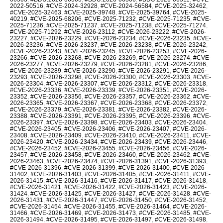
2022-50516
,
#CVE-2024-32928
,
#CVE-2024-56584
,
#CVE-2025-32462
,
#CVE-2025-32463
,
#CVE-2025-39748
,
#CVE-2025-39764
,
#CVE-2025-
40219
,
#CVE-2025-68206
,
#CVE-2025-71232
,
#CVE-2025-71235
,
#CVE-
2025-71236
,
#CVE-2025-71237
,
#CVE-2025-71238
,
#CVE-2025-71274
,
#CVE-2025-71292
,
#CVE-2026-23112
,
#CVE-2026-23222
,
#CVE-2026-
23227
,
#CVE-2026-23229
,
#CVE-2026-23234
,
#CVE-2026-23235
,
#CVE-
2026-23236
,
#CVE-2026-23237
,
#CVE-2026-23238
,
#CVE-2026-23242
,
#CVE-2026-23243
,
#CVE-2026-23245
,
#CVE-2026-23253
,
#CVE-2026-
23266
,
#CVE-2026-23268
,
#CVE-2026-23269
,
#CVE-2026-23274
,
#CVE-
2026-23277
,
#CVE-2026-23279
,
#CVE-2026-23281
,
#CVE-2026-23286
,
#CVE-2026-23289
,
#CVE-2026-23290
,
#CVE-2026-23291
,
#CVE-2026-
23293
,
#CVE-2026-23298
,
#CVE-2026-23300
,
#CVE-2026-23303
,
#CVE-
2026-23304
,
#CVE-2026-23307
,
#CVE-2026-23312
,
#CVE-2026-23318
,
#CVE-2026-23336
,
#CVE-2026-23339
,
#CVE-2026-23351
,
#CVE-2026-
23352
,
#CVE-2026-23356
,
#CVE-2026-23357
,
#CVE-2026-23362
,
#CVE-
2026-23365
,
#CVE-2026-23367
,
#CVE-2026-23368
,
#CVE-2026-23372
,
#CVE-2026-23379
,
#CVE-2026-23381
,
#CVE-2026-23382
,
#CVE-2026-
23388
,
#CVE-2026-23391
,
#CVE-2026-23395
,
#CVE-2026-23396
,
#CVE-
2026-23397
,
#CVE-2026-23398
,
#CVE-2026-23403
,
#CVE-2026-23404
,
#CVE-2026-23405
,
#CVE-2026-23406
,
#CVE-2026-23407
,
#CVE-2026-
23408
,
#CVE-2026-23409
,
#CVE-2026-23410
,
#CVE-2026-23411
,
#CVE-
2026-23420
,
#CVE-2026-23434
,
#CVE-2026-23439
,
#CVE-2026-23446
,
#CVE-2026-23452
,
#CVE-2026-23455
,
#CVE-2026-23456
,
#CVE-2026-
23457
,
#CVE-2026-23458
,
#CVE-2026-23460
,
#CVE-2026-23462
,
#CVE-
2026-23463
,
#CVE-2026-23474
,
#CVE-2026-31391
,
#CVE-2026-31393
,
#CVE-2026-31396
,
#CVE-2026-31399
,
#CVE-2026-31400
,
#CVE-2026-
31402
,
#CVE-2026-31403
,
#CVE-2026-31405
,
#CVE-2026-31411
,
#CVE-
2026-31415
,
#CVE-2026-31416
,
#CVE-2026-31417
,
#CVE-2026-31418
,
#CVE-2026-31421
,
#CVE-2026-31422
,
#CVE-2026-31423
,
#CVE-2026-
31424
,
#CVE-2026-31425
,
#CVE-2026-31427
,
#CVE-2026-31428
,
#CVE-
2026-31431
,
#CVE-2026-31447
,
#CVE-2026-31450
,
#CVE-2026-31452
,
#CVE-2026-31454
,
#CVE-2026-31455
,
#CVE-2026-31464
,
#CVE-2026-
31466
,
#CVE-2026-31469
,
#CVE-2026-31473
,
#CVE-2026-31485
,
#CVE-
2026-31494
,
#CVE-2026-31495
,
#CVE-2026-31497
,
#CVE-2026-31498
,